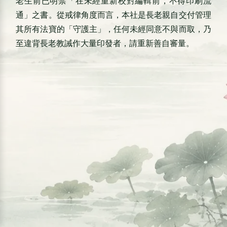
老生前已明禁「在未經重新校對編輯前，不得印刷流
通」之書。從戒律角度而言，本社是長老親自交付管理
其所有法寶的「守護主」，任何未經同意不與而取，乃
至違背長老教誡作大量印發者，請重新善自審量。