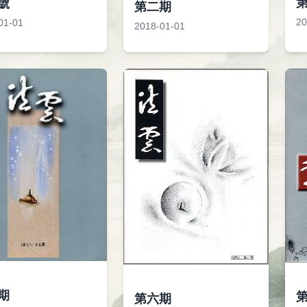
號
第二期
20
01-01
2018-01-01
期
第六期