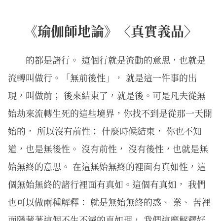
《瑜伽師地論》〈真實義品〉
的都是諸行。 這個行就是流動的意思，也就是
流轉叫做行。「無前後性」， 就是這一件事的出
現，叫做前； 後來結束了，就是後。可是凡夫從無
始劫來流轉生死的這些境界，你找不到是從那一天開
始的， 所以沒有前性； 什麼時候結束， 你也不知
道，也是無後性。 沒有前性， 沒有後性，也就是無
始無終的意思。 在這無始無終的裡面有真如性，這
個無始無終的諸行裡面有真如。這個有真如， 我們
也可以做兩種解釋： 就是無始無終的惑、 業、 苦裡
面隱藏著這個不生不滅的真如理， 我們這麼解釋好