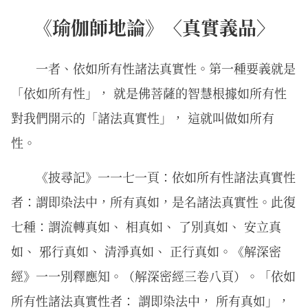
《瑜伽師地論》〈真實義品〉
一者、依如所有性諸法真實性。第一種要義就是
「依如所有性」， 就是佛菩薩的智慧根據如所有性
對我們開示的「諸法真實性」， 這就叫做如所有
性。
《披尋記》一一七一頁：依如所有性諸法真實性
者：謂即染法中，所有真如，是名諸法真實性。此復
七種：謂流轉真如、 相真如、 了別真如、 安立真
如、 邪行真如、 清淨真如、 正行真如。《解深密
經》一一別釋應知。（解深密經三卷八頁）。「依如
所有性諸法真實性者： 謂即染法中， 所有真如」，