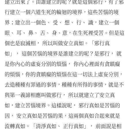
建立出來了。由誰建立的呢？就是這個邪行，有了邪
行建立一個六道生死的輪迴的境界，這些苦惱的境
界；建立出一個色、 受、 想、 行、 識，建立一個
眼、 耳、 鼻、 舌、 身、意，在生死裡受苦。但是這
個也是寂滅相， 所以叫做安立真如。「邪行真
如」， 這個苦惱的境界是誰建立的呢？是邪行， 就
是你內心的虛妄分別的煩惱， 你內心裡面有貪瞋癡
的煩惱，你的貪瞋癡的煩惱在這一切法上虛妄分別，
去造種種有罪過的事情，種種有所得的事情，就是不
與第一義諦相應叫做邪行， 所以就建立了安立真
如，建立苦惱境界。這樣說呢， 邪行真如是苦惱的
因， 安立真如是苦惱的果，這兩個真如合起來就是
流轉真如。「清淨真如、 正行真如」， 前面說是相