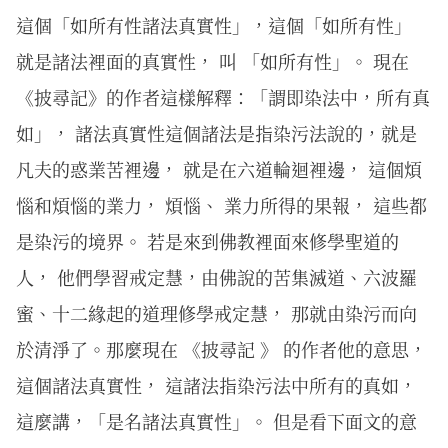
這個「如所有性諸法真實性」，這個「如所有性」
就是諸法裡面的真實性， 叫 「如所有性」。 現在
《披尋記》的作者這樣解釋：「謂即染法中，所有真
如」， 諸法真實性這個諸法是指染污法說的，就是
凡夫的惑業苦裡邊， 就是在六道輪迴裡邊， 這個煩
惱和煩惱的業力， 煩惱、 業力所得的果報， 這些都
是染污的境界。 若是來到佛教裡面來修學聖道的
人， 他們學習戒定慧，由佛說的苦集滅道、六波羅
蜜、十二緣起的道理修學戒定慧， 那就由染污而向
於清淨了。那麼現在 《披尋記 》 的作者他的意思，
這個諸法真實性， 這諸法指染污法中所有的真如，
這麼講，「是名諸法真實性」。 但是看下面文的意