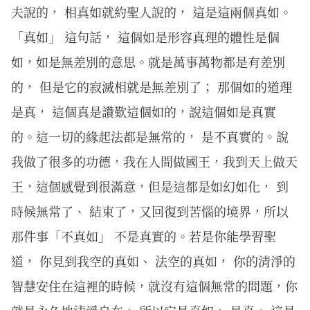
夫說的， 相真如就約聖人說的， 這是這兩個真如。
「真如」 這句話， 這個如是形容真理的體性是個
如，如是無差別的意思。就是萬事萬物都是有差別
的， 但是它的寂滅相就是無差別了； 那個如的道理
是真， 這個真是讚歎這個如的，說這個如是真實
的。這一切的緣起法都是無常的， 是不真實的。說
我做了很多的功德，我在人間做國王，我到天上做天
王，這個感覺到很滿意，但是這都是如幻如化， 到
時候無常了、 結束了，又回復到苦惱的境界，所以
那件事「不真如」 不是真實的。若是你能學習聖
道， 你見到我空的真如、 法空的真如， 你的清淨的
智慧安住在這裡的時候，就沒有這個無常的問題，你