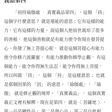
「初持瑜伽處 ． 真實義品第四」，這個 「持」
這個字什麼意思？ 就是堪能的意思；它有這樣的能
力，它有這樣的力量。 說這個人他宿世栽培了很多
的善根， 他這個善根就是有能力使令你現在發菩提
心。你發了無上菩提心呢， 就是這個菩提心有能力
使令你修六波羅蜜， 有能力推動你修學止觀， 有這
個能力。能令你得無生法忍，能令你得無上菩提，
所以叫做 「持」， 這個 「持」 是這樣意思； 也就
是那個因果的 「因」 的意思。「瑜伽處」，「瑜
伽」 就是修止觀的境界。「真實義品」， 這個真實
義正文裡有解釋。現在是第四， 就是〈 菩薩地 〉，
第一品是種性品， 第二是發心品， 第三是自他利