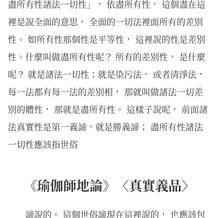
盡所有性諸法一切性」， 依盡所有性， 這個盡在這
裡是說全面的意思， 全面的一切法裡面所有的差別
性。 如所有性那個性是平等性， 這裡說的性是差別
性。什麼叫做盡所有性呢？ 所有的差別性， 是什麼
呢？ 就是諸法一切性；就是染污法， 或者清淨法，
每一法都有每一法的差別相， 那就叫做諸法一切差
別的體性， 那就是盡所有性。 這樣子說呢， 前面諸
法真實性是第一義諦，就是勝義諦； 盡所有性諸法
一切性應該指世俗
《瑜伽師地論》〈真實義品〉
諦說的。 這個世俗諦現在這裡說的， 也應該包