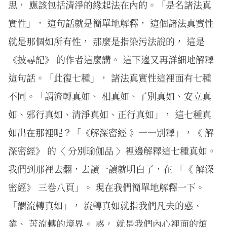
思， 應該包括清淨的緣起法在內的。「是名諸法真
實性」， 這句話就是簡單地解釋， 這個諸法真實性
就是那個如所有性， 那麼是指染污法說的， 這是
《披尋記》 的作者這麼講。 這下邊又再詳細地解釋
這句話。「此復七種」， 諸法真實性這裡面有七種
不同。「謂流轉真如、 相真如、了別真如、安立真
如、邪行真如、清淨真如、正行真如」， 這七種真
如出在那裡呢？「《解深密經 》一一別釋」，《 解
深密經》 的〈 分別瑜伽品 〉裡邊解釋這七種真如。
我們到那裡去翻，去讀一讀就明白了，在 「《 解深
密經》 三卷八頁」。 現在我們簡單地解釋一下。
「謂流轉真如」， 流轉真如就指我們凡夫的惑、
業、 苦流轉的境界。 惑， 就是我們內心裡面的煩