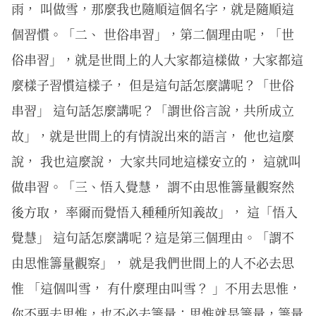
雨， 叫做雪，那麼我也隨順這個名字，就是隨順這
個習慣。「二、 世俗串習」，第二個理由呢，「世
俗串習」，就是世間上的人大家都這樣做，大家都這
麼樣子習慣這樣子， 但是這句話怎麼講呢？「世俗
串習」 這句話怎麼講呢？「謂世俗言說，共所成立
故」，就是世間上的有情說出來的語言， 他也這麼
說， 我也這麼說， 大家共同地這樣安立的， 這就叫
做串習。「三、悟入覺慧， 謂不由思惟籌量觀察然
後方取， 率爾而覺悟入種種所知義故」， 這「悟入
覺慧」 這句話怎麼講呢？這是第三個理由。「謂不
由思惟籌量觀察」， 就是我們世間上的人不必去思
惟 「這個叫雪， 有什麼理由叫雪？ 」不用去思惟，
你不要去思惟，也不必去籌量；思惟就是籌量，籌量