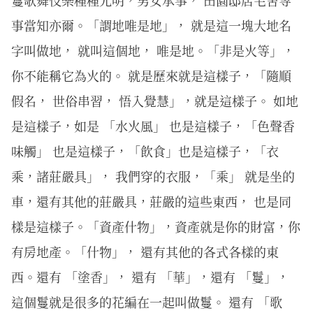
事當知亦爾。「謂地唯是地」， 就是這一塊大地名
字叫做地， 就叫這個地， 唯是地。「非是火等」，
你不能稱它為火的。 就是歷來就是這樣子，「隨順
假名， 世俗串習， 悟入覺慧」，就是這樣子。 如地
是這樣子，如是 「水火風」 也是這樣子，「色聲香
味觸」 也是這樣子，「飲食」也是這樣子，「衣
乘，諸莊嚴具」， 我們穿的衣服，「乘」 就是坐的
車，還有其他的莊嚴具，莊嚴的這些東西， 也是同
樣是這樣子。「資產什物」，資產就是你的財富，你
有房地產。「什物」， 還有其他的各式各樣的東
西。還有 「塗香」， 還有 「華」，還有 「鬘」，
這個鬘就是很多的花編在一起叫做鬘。 還有 「歌