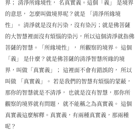
界； 清淨所緣境性， 名真實義。這個「義」 是境界
的意思， 怎麼叫做境界呢？就是 「清淨所緣境
性」。 清淨就是沒有污染，沒有染污；就是佛菩薩
的大智慧裡面沒有煩惱的染污，所以這個清淨就指佛
菩薩的智慧。「所緣境性」， 所觀察的境界。 這個
「義」 是什麼？就是佛菩薩的清淨智慧所緣的境
界，叫做「真實義」； 這裡面不會有錯誤的， 所以
叫做 「真實義」。 若是我們的智慧有煩惱的蒙蔽，
那你的智慧就是不清淨， 也就是沒有智慧，那你所
觀察的境界就有問題， 就不能稱之為真實義。 這個
真實義這麼解釋。真實義，有兩種真實義，那兩種
呢？