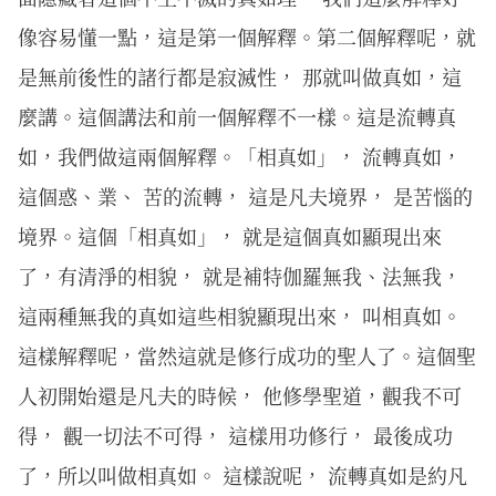
像容易懂一點，這是第一個解釋。第二個解釋呢，就
是無前後性的諸行都是寂滅性， 那就叫做真如，這
麼講。這個講法和前一個解釋不一樣。這是流轉真
如，我們做這兩個解釋。「相真如」， 流轉真如，
這個惑、業、 苦的流轉， 這是凡夫境界， 是苦惱的
境界。這個「相真如」， 就是這個真如顯現出來
了，有清淨的相貌， 就是補特伽羅無我、法無我，
這兩種無我的真如這些相貌顯現出來， 叫相真如。
這樣解釋呢，當然這就是修行成功的聖人了。這個聖
人初開始還是凡夫的時候， 他修學聖道，觀我不可
得， 觀一切法不可得， 這樣用功修行， 最後成功
了，所以叫做相真如。 這樣說呢， 流轉真如是約凡