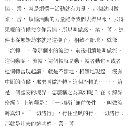
惱。 業， 就是煩惱一活動就有力量， 那個就叫做
業。 苦， 煩惱活動的力量能令我們去得果報， 去得
果報的時候使令你苦惱，所以叫做惑、 業、 苦。 這
件事從無始劫來就是這樣子， 相續不斷地， 就像
「流轉」， 像那個水的流動， 前後相續地叫做流。
這個動呢， 流轉，這個轉就是動，轉者動也。或者
這個轉當現起講， 就是不斷地、相續地現起， 沒有
中斷的時候，那麼叫做流轉。這個流轉的… …， 這
是一個虛妄的境界，怎麼稱之為真如呢？ 在《 解深
密經 》 上解釋是：「一切諸行無前後性」，叫做流
轉真如。「一切諸行」，行住坐臥的行，一切諸行；
那就是凡夫的這些惑、 業、苦