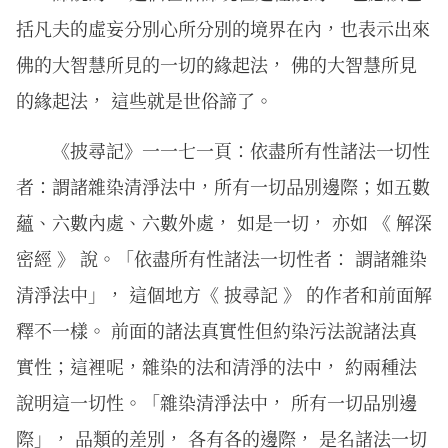
括凡夫的虛妄分別心所分別的境界在內，也表示出來
佛的大智慧所見的一切的緣起法， 佛的大智慧所見
的緣起法， 這些就是世俗諦了。
《披尋記》一一七一頁：依盡所有性諸法一切性
者：謂諸雜染清淨法中，所有一切品別邊際；如五數
蘊、六數內處、六數外處， 如是一切， 亦如 《 解深
密經 》 說。「依盡所有性諸法一切性者： 謂諸雜染
清淨法中」， 這個地方《 披尋記 》 的作者和前面解
釋不一樣。 前面的諸法真實性但約染污法說諸法真
實性；這裡呢，雜染的法和清淨的法中， 約兩種法
說明這一切性。「雜染清淨法中， 所有一切品別邊
際」， 品類的差別， 各有各的邊際， 是名諸法一切