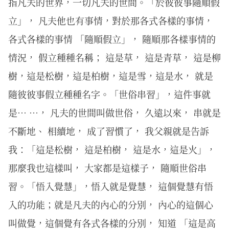
指凡夫的世界，一切凡夫的世間。「於彼彼事隨順假
立」， 凡夫他也有事情，對於那各式各樣的事情，
各式各樣的事情 「隨順假立」， 隨順那各樣事情的
情況， 假立種種名稱； 這是草， 這是青草， 這是柳
樹，這是松樹，這是柏樹，這是雪，這是水， 就是
隨彼彼事假立種種名字。「世俗串習」，這件事就
是… …， 凡夫的世間叫做世俗， 久遠以來， 串就是
不斷地、 相續地， 成了習慣了， 我父親就是告訴
我：「這是松樹， 這是柏樹， 這是水，這是火」，
那麼我也這樣叫， 大家都是這樣子， 隨順世俗串
習。「悟入覺慧」，悟入就是覺慧， 這個覺慧有悟
入的功能；就是凡夫的內心的分別， 內心的這個心
叫做覺，這個覺有各式各樣的分別， 知道 「這是高