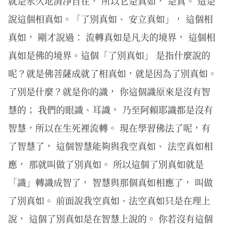
就是永久地清淨自在， 所以它是真如， 是真。 這是
說這個相真如。「了別真如、 安立真如」， 這個相
真如， 剛才說過： 流轉真如是凡夫的境界， 這個相
真如是佛的境界。這個「了別真如」 是指什麼說的
呢？就是佛菩薩成就了相真如，就是因為了別真如。
了別是什麼？就是你的識， 你這個識原來是沒有智
慧的； 我們的眼識、耳識， 乃至阿賴耶識都是沒有
智慧，所以在生死裡流轉。 現在學習佛法了呢，有
了智慧了， 這個智慧能夠與我空真如、 法空真如相
應， 那就叫做了別真如。 所以這個了別真如就是
「識」轉識成智了， 智慧與那個真如相應了， 叫做
了別真如。 前面說我空真如、法空真如只是在理上
說， 這個了別真如是在智慧上說的。 你若沒有這個