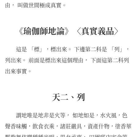
由， 叫做世間極成真實。
《瑜伽師地論》〈真實義品〉
這是 「標」，標出來。 下邊第二科是 「列」，
列出來。 前面是標出來這個理由， 下面這第二科列
出來事實。
天二、列
謂地唯是地非是火等， 如地如是，水火風，色
聲香味觸，飲食衣乘，諸莊嚴具，資產什物，塗香華
鬘歌舞伎樂種種光明，男女承事， 田園邸店宅舍等