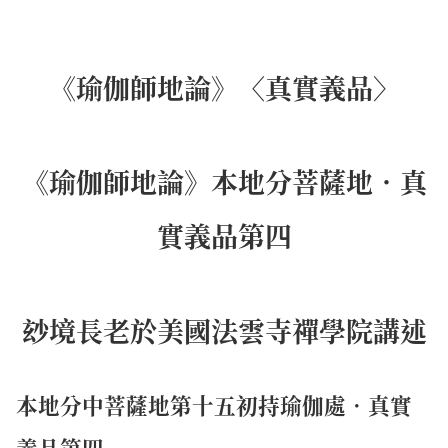
《瑜伽師地論》〈真實義品〉
《瑜伽師地論》本地分菩薩地．真
實義品第四
玅境長老於美國法雲寺禪學院講述
本地分中菩薩地第十五初持瑜伽處．真實
義品第四