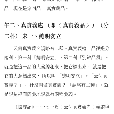
品，現在是第四品： 真實義品。
午二、真實義處 （即〈 真實義品 〉）（分
二科） 未一、總明安立
云何真實義？謂略有二種。真實義這一品裡邊分
兩科，第一科「總明安立」，第二科「別辨品類」。
就是把這一品的大義總起來，把它標出來， 就是把
它的大意標出來， 所以叫 「總明安立」。「云何真
實義？ 」， 什麼叫做真實義？ 「謂略有二種」，就
是說這裡面簡要地說就有兩種要義。
《披尋記》一一七一頁：云何真實義者：義謂境