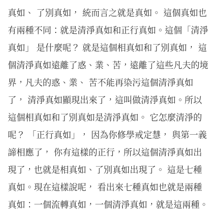
真如、 了別真如， 統而言之就是真如。 這個真如也
有兩種不同：就是清淨真如和正行真如。這個「清淨
真如」 是什麼呢？ 就是這個相真如和了別真如， 這
個清淨真如遠離了惑、業、苦，遠離了這些凡夫的境
界，凡夫的惑、業、 苦不能再染污這個清淨真如
了， 清淨真如顯現出來了，這叫做清淨真如。所以
這個相真如和了別真如是清淨真如。 它怎麼清淨的
呢？ 「正行真如」， 因為你修學戒定慧， 與第一義
諦相應了， 你有這樣的正行，所以這個清淨真如出
現了，也就是相真如、了別真如出現了。 這是七種
真如。現在這樣說呢， 看出來七種真如也就是兩種
真如：一個流轉真如，一個清淨真如，就是這兩種。