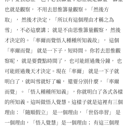
也就是觀察， 不用去思惟籌量觀察。「然後方
取」， 然後才決定，「所以有這個理由才稱之為
雪」，不必這麼講； 就是不由思惟籌量觀察， 然後
才決定的。「率爾而覺悟入種種所知義故」， 這個
「率爾而覺」 就是一下子，短時間。 你若去思惟觀
察呢， 就是要費點時間了， 也可能經過幾分鐘， 也
可能經過幾天才決定。現在「率爾」 就是一下子就
明白了，就叫雪就好了嘛， 還要分別什麼，「率爾
而覺」。「悟入種種所知義」，你就明白了各式各樣
的所知義。這叫做悟入覺慧。這樣子就是這裡有三個
理由：「隨順假立」 是一個理由，「世俗串習」 是
一個理由，「悟入覺慧」是一個理由； 有這三個理