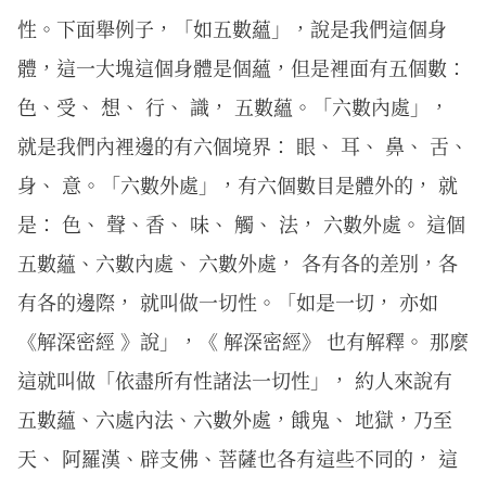
性。下面舉例子，「如五數蘊」，說是我們這個身
體，這一大塊這個身體是個蘊，但是裡面有五個數：
色、受、 想、 行、 識， 五數蘊。「六數內處」，
就是我們內裡邊的有六個境界： 眼、 耳、 鼻、 舌、
身、 意。「六數外處」，有六個數目是體外的， 就
是： 色、 聲、香、 味、 觸、 法， 六數外處。 這個
五數蘊、六數內處、 六數外處， 各有各的差別，各
有各的邊際， 就叫做一切性。「如是一切， 亦如
《解深密經 》說」，《 解深密經》 也有解釋。 那麼
這就叫做「依盡所有性諸法一切性」， 約人來說有
五數蘊、六處內法、六數外處，餓鬼、 地獄，乃至
天、 阿羅漢、辟支佛、菩薩也各有這些不同的， 這