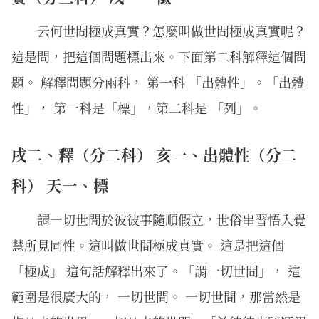
云何世間極成真實？怎麼叫做世間極成真實呢？
這是問，把這個問題標出來。下面第二科解釋這個問
題。 解釋問題分兩科， 第一科 「出體性」。「出體
性」， 第一科是「標」，第二科是 「列」。
戌二、釋（分二科） 亥一、出體性（分二
科） 天一、標
謂一切世間於彼彼事隨順假立，世俗串習悟入覺
慧所見同性。這叫做世間極成真實。 這是把這個
「極成」 這句話解釋出來了。「謂一切世間」， 這
範圍是很廣大的， 一切世間。 一切世間，那當然是