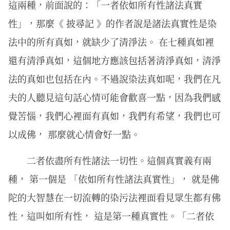
這兩種，前面說的：「一者依如所有性諸法真實
性」，那麼《 披尋記 》的作者說是諸法真實性是染
法中的所有真如，就缺少了清淨法。 在七種真如裡
還有清淨真如，這個地方應該包括著清淨真如，清淨
法的真如也包括在內。不過說染法真如呢，我們在凡
夫的人聽見這句話心情可能會歡喜一點，因為我們感
覺苦惱，我們心裡面有真如，我們有希望，我們也可
以成佛， 那麼就心情會好一點。
二者依盡所有性諸法一切性。這個真實義有兩
種， 第一個是 「依如所有性諸法真實性」， 就是佛
陀的大智慧在一切流轉的染污法裡面看見眾生都有佛
性，這叫如所有性， 這是第一種真實性。「二者依