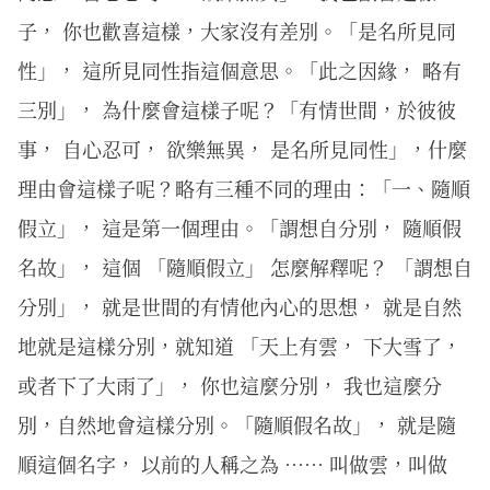
子， 你也歡喜這樣，大家沒有差別。「是名所見同
性」， 這所見同性指這個意思。「此之因緣， 略有
三別」， 為什麼會這樣子呢？「有情世間，於彼彼
事， 自心忍可， 欲樂無異， 是名所見同性」，什麼
理由會這樣子呢？略有三種不同的理由：「一、隨順
假立」， 這是第一個理由。「謂想自分別， 隨順假
名故」， 這個 「隨順假立」 怎麼解釋呢？ 「謂想自
分別」， 就是世間的有情他內心的思想， 就是自然
地就是這樣分別，就知道 「天上有雲， 下大雪了，
或者下了大雨了」， 你也這麼分別， 我也這麼分
別，自然地會這樣分別。「隨順假名故」， 就是隨
順這個名字， 以前的人稱之為 …… 叫做雲，叫做