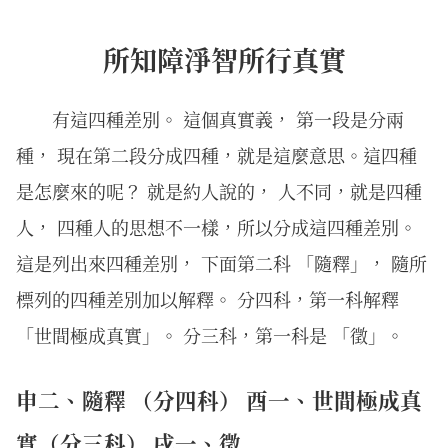
所知障淨智所行真實
有這四種差別。 這個真實義， 第一段是分兩
種， 現在第二段分成四種，就是這麼意思。這四種
是怎麼來的呢？ 就是約人說的， 人不同，就是四種
人， 四種人的思想不一樣，所以分成這四種差別。
這是列出來四種差別， 下面第二科 「隨釋」， 隨所
標列的四種差別加以解釋。 分四科，第一科解釋
「世間極成真實」。 分三科，第一科是 「徵」。
申二、隨釋 （分四科） 酉一、世間極成真
實（分三科） 戌一、徵