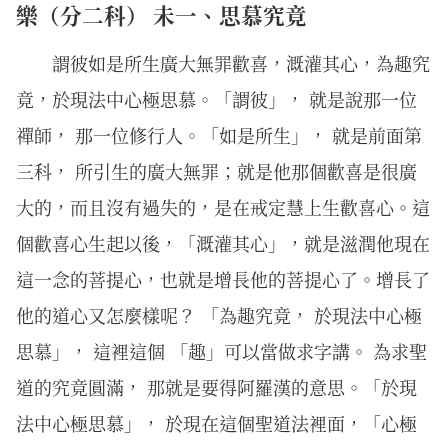
樂（分二科） 未一、思慕究竟
謂彼如是所生廣大無罪歡喜，溉灌其心，為趣究
竟，於現法中心極思慕。「謂彼」， 就是說那一位
禪師， 那一位修行人。「如是所生」， 就是前面第
三科， 所引生的廣大無罪；就是他那個歡喜是很廣
大的，而且沒有過失的，是在戒定慧上生歡喜心。這
個歡喜心生起以後，「溉灌其心」，就是滋潤他現在
這一念的菩提心，也就是增長他的菩提心了。增長了
他的道心又怎麼樣呢？ 「為趣究竟， 於現法中心極
思慕」， 這裡這個 「趣」可以當做求字講。 為求聖
道的究竟圓滿， 那就是要得阿羅漢的意思。「於現
法中心極思慕」， 於現在這個聖道法裡面，「心極