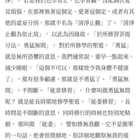
見煩惱，在那裡執著這個定、愛著這個定，或者有其
他的虛妄分別，那就不名為「清淨止觀」了。「清淨
止觀為依止故」， 以此為因緣故。「於所修習菩提
分法， 勇猛無間」， 對於所修學的聖道，「勇猛」
就是無所恐懼的意思。我們通常說，要早一點起來，
減少睡眠，「這個不可以，那樣使令我身體不健康
了」，那有很多顧慮，那就是不勇猛了。「勇猛無
間」，不間斷。「能常修習」， 什麼叫做勇猛無間
呢？ 就是能長時期地修學聖道。「能委修習」，長
時間是不間斷的意思， 同時修行的時候也特別地精
細， 那叫做 「能委」。 譬如修無我觀，它不是簡單
的一句話，他會很微細地、很詳細地觀察無我的道