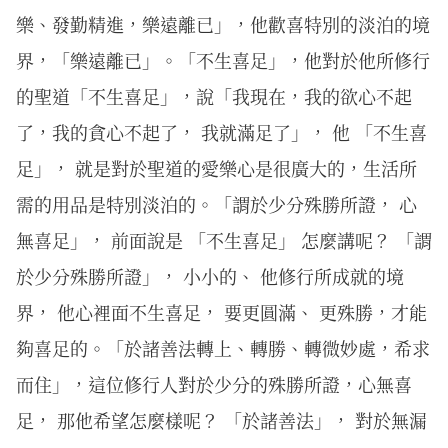
樂、發勤精進，樂遠離已」，他歡喜特別的淡泊的境
界，「樂遠離已」。「不生喜足」，他對於他所修行
的聖道「不生喜足」，說「我現在，我的欲心不起
了，我的貪心不起了， 我就滿足了」， 他 「不生喜
足」， 就是對於聖道的愛樂心是很廣大的，生活所
需的用品是特別淡泊的。「謂於少分殊勝所證， 心
無喜足」， 前面說是 「不生喜足」 怎麼講呢？ 「謂
於少分殊勝所證」， 小小的、 他修行所成就的境
界， 他心裡面不生喜足， 要更圓滿、 更殊勝，才能
夠喜足的。「於諸善法轉上、轉勝、轉微妙處，希求
而住」，這位修行人對於少分的殊勝所證，心無喜
足， 那他希望怎麼樣呢？ 「於諸善法」， 對於無漏