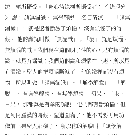
涼，極所攝受。「身心清涼極所攝受者：〈 決擇分
〉 說： 諸無漏識， 無學解脫， 名曰清涼」，「諸無
漏識」， 就是聖者斷滅了煩惱， 沒有煩惱了的時
候， 他的識就叫做 「無漏識」；「漏」 就是煩惱，
無煩惱的識。我們現在這個明了性的心，是有煩惱的
識，就是有漏識；我們這個識和煩惱在一起，所以是
有漏識。聖人他把煩惱斷滅了，他的識裡面沒有煩
惱，所以叫做 「諸無漏識」。「無學解脫」，「解
脫」， 有有學解脫、 有無學解脫。 初果、 二果、
三果， 那都算是有學的解脫，他們都有斷煩惱。但
是到阿羅漢的時候，聖道圓滿了，他不需要再用功、
像前三果聖人那樣子， 所以他的解脫叫 「無學解