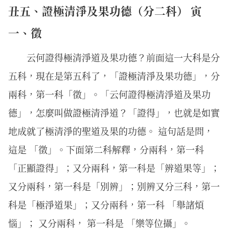
丑五、證極清淨及果功德（分二科） 寅
一、徵
云何證得極清淨道及果功德？前面這一大科是分
五科，現在是第五科了，「證極清淨及果功德」，分
兩科，第一科「徵」。「云何證得極清淨道及果功
德」，怎麼叫做證極清淨道？「證得」，也就是如實
地成就了極清淨的聖道及果的功德。 這句話是問，
這是 「徵」。下面第二科解釋，分兩科，第一科
「正顯證得」；又分兩科，第一科是「辨道果等」；
又分兩科，第一科是「別辨」；別辨又分三科，第一
科是「極淨道果」；又分兩科，第一科 「舉諸煩
惱」； 又分兩科， 第一科是 「樂等位攝」。