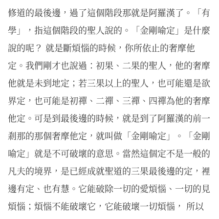
修道的最後邊，過了這個階段那就是阿羅漢了。「有
學」，指這個階段的聖人說的。「金剛喻定」是什麼
說的呢？ 就是斷煩惱的時候，你所依止的奢摩他
定。我們剛才也說過：初果、二果的聖人，他的奢摩
他就是未到地定；若三果以上的聖人，也可能還是欲
界定，也可能是初禪、二禪、三禪、四禪為他的奢摩
他定。可是到最後邊的時候，就是到了阿羅漢的前一
剎那的那個奢摩他定，就叫做「金剛喻定」。「金剛
喻定」就是不可破壞的意思。當然這個定不是一般的
凡夫的境界，是已經成就聖道的三果最後邊的定，裡
邊有定、也有慧。它能破除一切的愛煩惱、一切的見
煩惱；煩惱不能破壞它，它能破壞一切煩惱， 所以