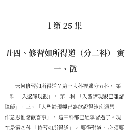
l 第 25 集
丑四、修習如所得道（分二科） 寅
一、徵
云何修習如所得道？這一大科裡邊分五科， 第
一科 「入聖諦現觀」， 第二科 「入聖諦現觀已離諸
障礙」，三、「入聖諦現觀已為欲證得速疾通慧，
作意思惟諸歡喜事」， 這三科都已經學習過了。現
在是第四科 「修習如所得道」。 要得聖道， 必須要