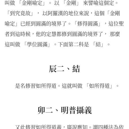
叫做 「金剛喻定」。 以 「金剛」 來譬喻這個定。
「到究竟故」， 以阿羅漢的地位來說，這個「金剛
喻定」已經到圓滿的境界了。「修得圓滿」，這位聖
者到這時候，他的定慧都修到圓滿的境界了， 那麼
這叫做 「學位圓滿」。下面第二科是 「結」。
辰二、結
是名修習如所得道。這就叫做 「如所得道」。
卯二、明普攝義
又此修習如所得道義，廣說應知。謂四種法為依