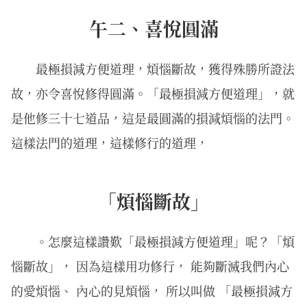
午二、喜悅圓滿
最極損減方便道理，煩惱斷故，獲得殊勝所證法
故，亦令喜悅修得圓滿。「最極損減方便道理」，就
是他修三十七道品，這是最圓滿的損減煩惱的法門。
這樣法門的道理，這樣修行的道理，
「煩惱斷故」
。怎麼這樣讚歎「最極損減方便道理」呢？「煩
惱斷故」， 因為這樣用功修行， 能夠斷滅我們內心
的愛煩惱、 內心的見煩惱， 所以叫做 「最極損減方