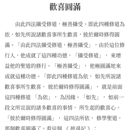
歡喜圓滿
由此四法攝受修道，極善攝受。即此四種修道為
依，如先所說諸歡喜事所生歡喜，彼於爾時修得圓
滿。「由此四法攝受修道，極善攝受」，由於這位修
行人，他成就了這四種功德，「攝受修道」， 來增
益他的聖道的修行。「極善攝受」， 他極圓滿地來
成就這種功德。「即此四種修道為依， 如先所說諸
歡喜事所生歡喜， 彼於爾時修得圓滿」， 就是前面
這四種修道 「為依」， 為因緣。「如先」， 如前一
段文所宣說的諸多歡喜的事情， 所生起的歡喜心。
「彼於爾時修得圓滿」， 這四法所依， 修學聖道，
那個歡喜圓滿了。看這個 《 披尋記 》：