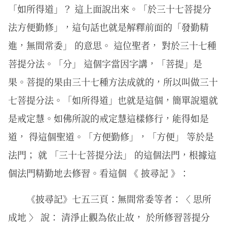
「如所得道」？ 這上面說出來。「於三十七菩提分
法方便勤修」，這句話也就是解釋前面的「發勤精
進，無間常委」 的意思。 這位聖者， 對於三十七種
菩提分法。「分」 這個字當因字講，「菩提」是
果。菩提的果由三十七種方法成就的，所以叫做三十
七菩提分法。「如所得道」也就是這個，簡單說還就
是戒定慧。如佛所說的戒定慧這樣修行，能得如是
道， 得這個聖道。「方便勤修」，「方便」 等於是
法門； 就 「三十七菩提分法」 的這個法門，根據這
個法門精勤地去修習。看這個 《 披尋記 》：
《披尋記》七五三頁：無間常委等者：〈 思所
成地 〉 說： 清淨止觀為依止故， 於所修習菩提分