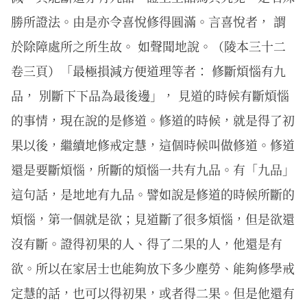
勝所證法。由是亦令喜悅修得圓滿。言喜悅者， 謂
於除障處所之所生故。 如聲聞地說。（陵本三十二
卷三頁）「最極損減方便道理等者： 修斷煩惱有九
品， 別斷下下品為最後邊」， 見道的時候有斷煩惱
的事情，現在說的是修道。修道的時候，就是得了初
果以後，繼續地修戒定慧，這個時候叫做修道。修道
還是要斷煩惱，所斷的煩惱一共有九品。有「九品」
這句話，是地地有九品。譬如說是修道的時候所斷的
煩惱，第一個就是欲；見道斷了很多煩惱，但是欲還
沒有斷。證得初果的人、得了二果的人，他還是有
欲。所以在家居士也能夠放下多少塵勞、能夠修學戒
定慧的話，也可以得初果，或者得二果。但是他還有