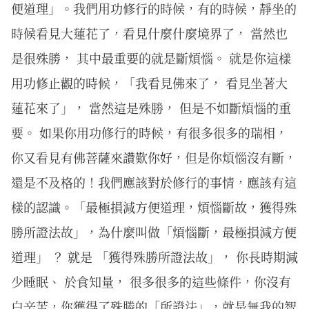
便道理」。我們用功修行的時候，有的時候，靜坐的
時候看見大蓮花了，看見什麼什麼境界了， 當然也
是很殊勝， 其中最重要的就是斷煩惱。 就是你這樣
用功修止觀的時候，「我看見佛來了， 看見坐著大
蓮花來了」， 當然這是殊勝， 但是不如斷煩惱的重
要。 如果你用功修行的時候，有很多很多的瑞相，
你又看見有佛菩薩來讚歎你好，但是你煩惱沒有斷，
還是不及格的！我們應該對於修行的事情，應該有這
樣的認識。「最極損減方便道理，煩惱斷故，獲得殊
勝所證法故」，為什麼叫做「煩惱斷，最極損減方便
道理」 ？ 就是 「獲得殊勝所證法故」， 你長時期減
少睡眠、 於食知量， 很多很多的這些條件，你沒有
白辛苦，你獲得了殊勝的「所證法」，就是無我的智