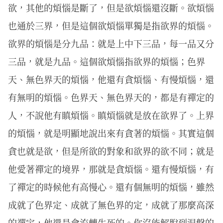
欲，其他的煩惱是斷了，但是欲煩惱還沒斷。欲煩惱
也通於三界，但是這個欲煩惱單獨是指欲界的煩惱。
欲界的煩惱是分九品：就是上中下三品，每一品又分
三品，就是九品。這個欲煩惱指欲界的煩惱；色界
天、無色界天的煩惱，他還有貪煩惱、有慢煩惱，還
有無明的煩惱。色界天、無色界天的，都是有禪定的
人，不說他有瞋煩惱。瞋煩惱就是放在欲界了。上界
的煩惱，就是明顯地說出來有貪著的煩惱。其實這個
貪也就是欲，但是所欲的對象和欲界的欲不同；就是
他愛著禪定的境界，那就是貪煩惱。還有慢煩惱，有
了禪定的時候他有高慢心。還有個無明的煩惱，雖然
成就了色界定、成就了無色界的定，成就了那麼高深
的禪定，他還是會流轉生死的。你沒能解脫到涅槃的