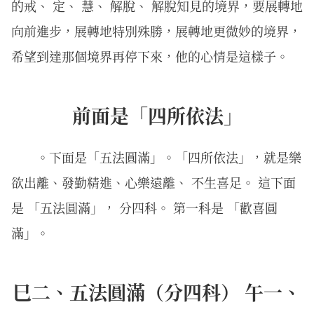
的戒、 定、 慧、 解脫、 解脫知見的境界，要展轉地
向前進步，展轉地特別殊勝，展轉地更微妙的境界，
希望到達那個境界再停下來，他的心情是這樣子。
前面是「四所依法」
。下面是「五法圓滿」。「四所依法」，就是樂
欲出離、發勤精進、心樂遠離、 不生喜足。 這下面
是 「五法圓滿」， 分四科。 第一科是 「歡喜圓
滿」。
巳二、五法圓滿（分四科） 午一、