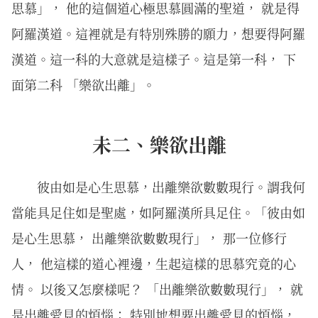
思慕」， 他的這個道心極思慕圓滿的聖道， 就是得
阿羅漢道。這裡就是有特別殊勝的願力，想要得阿羅
漢道。這一科的大意就是這樣子。這是第一科， 下
面第二科 「樂欲出離」。
未二、樂欲出離
彼由如是心生思慕，出離樂欲數數現行。謂我何
當能具足住如是聖處，如阿羅漢所具足住。「彼由如
是心生思慕， 出離樂欲數數現行」， 那一位修行
人， 他這樣的道心裡邊，生起這樣的思慕究竟的心
情。 以後又怎麼樣呢？ 「出離樂欲數數現行」， 就
是出離愛見的煩惱； 特別地想要出離愛見的煩惱，