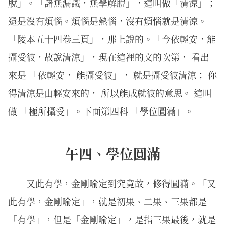
脫」。「諸無漏識，無學解脫」，這叫做「清涼」；
還是沒有煩惱。煩惱是熱惱，沒有煩惱就是清涼。
「陵本五十四卷三頁」，那上說的。「今依輕安，能
攝受彼，故說清涼」，現在這裡的文的次第， 看出
來是 「依輕安， 能攝受彼」， 就是攝受彼清涼； 你
得清涼是由輕安來的， 所以能成就彼的意思。 這叫
做 「極所攝受」。下面第四科 「學位圓滿」。
午四、學位圓滿
又此有學，金剛喻定到究竟故，修得圓滿。「又
此有學，金剛喻定」，就是初果、二果、三果都是
「有學」，但是「金剛喻定」，是指三果最後，就是