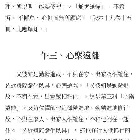
理，所以叫「能委修習」。「無懈無憚」， 不鬆
懈、 不懈怠， 心裡面無所顧慮。「陵本十九卷十五
頁，此應準知。」
午三、心樂遠離
又彼如是勤精進故，不與在家、出家眾相雜住，
習近邊際諸坐臥具，心樂遠離。「又彼如是勤精進
故，不與在家、出家眾相雜住」，這是第三科「心樂
遠離」。又這位禪師他這樣精進地、勤精進地修行
故，不與在家人、出家人相雜住，不和他們在一起
住。「習近邊際諸坐臥具」， 這位修行人他修行的