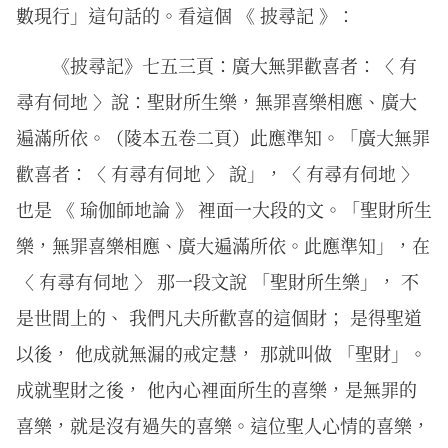
數現行」這句話的。看這個 《 披尋記 》：
《披尋記》七五三頁：廣大無罪歡喜者：〈 有
尋有伺地 〉說：聖財所生樂，無罪喜樂相應、廣大
遍滿所依。（陵本五卷二頁）此應準知。「廣大無罪
歡喜者：〈 有尋有伺地 〉 說」，〈 有尋有伺地 〉
也是 《 瑜伽師地論 》 裡面一大段的文。「聖財所生
樂，無罪喜樂相應、廣大遍滿所依。此應準知」，在
〈 有尋有伺地 〉 那一段文說 「聖財所生樂」， 不
是世間上的、 我們凡夫所歡喜的這個財； 是得聖道
以後， 他成就無漏的戒定慧， 那就叫做 「聖財」。
成就聖財之後， 他內心裡面所生的喜樂，是無罪的
喜樂，就是沒有過失的喜樂。這位聖人心情的喜樂，