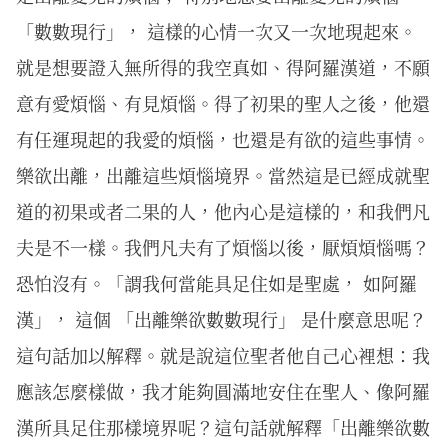
「數數現行」， 這樣的心情一次又一次地現起來。
就是想要證入無所得的我空真如、得阿羅漢道，不願
意有愛煩惱、有見煩惱。得了初果的聖人之後，他還
有任運現起的我愛的煩惱，也還是有欲的這些事情。
樂欲出離，出離這些煩惱境界。當然這是已經成就聖
道的初果或者二果的人，他內心是這樣的，和我們凡
夫是不一樣。我們凡夫有了煩惱以後，厭煩煩惱嗎？
恐怕沒有。「謂我何當能具足住如是聖處， 如阿羅
漢」， 這個 「出離樂欲數數現行」 是什麼意思呢？
這句話加以解釋。就是說這位聖者他自己心裡想：我
應該怎麼樣做，我才能夠圓滿地安住在聖人、像阿羅
漢所具足住那樣境界呢？這句話就解釋「出離樂欲數