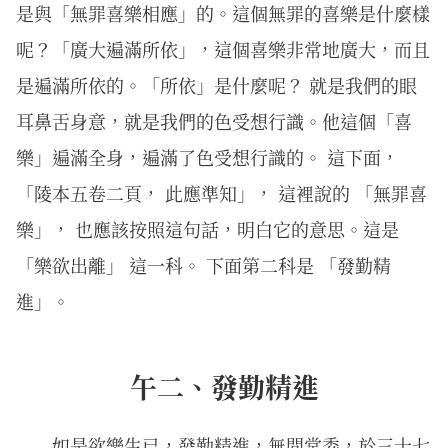
是與「無罪喜樂相應」的。這個無罪的喜樂是什麼樣
呢？「廣大遍滿所依」，這個喜樂非常地廣大，而且
是遍滿所依的。「所依」是什麼呢？ 就是我們的眼
耳鼻舌身意，就是我們的色受想行識。他這個「喜
樂」遍滿全身，遍滿了色受想行識的。 這下面，
「陵本五卷二頁， 此應準知」， 這裡說的 「無罪喜
樂」， 也應該按照這句話，明白它的意思。這是
「樂欲出離」 這一科。 下面第二科是 「發勤精
進」。
午二、發勤精進
如是欲樂生已，發勤精進，無間常委，於三十七