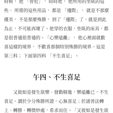
時候， 他 「習近」， 時時地， 他所用的坐臥的這
些、 所需的這些用品， 都是 「邊際」， 就是不那麼
優美， 不是那麼殊勝， 到了「邊際」了，就是到此
為止，不可能再壞了。他穿的衣服，坐臥的床具，都
是很普通很普通的。「心樂遠離」， 他心裡面就歡
喜這樣的境界， 不歡喜那個特別殊勝的境界。這是
第三科； 下面第四科 「不生喜足」。
午四、不生喜足
又彼如是發生欲樂、發勤精進，樂遠離已，不生
喜足。謂於少分殊勝所證，心無喜足；於諸善法轉
上、轉勝、轉微妙處，希求而住。「又彼如是發生欲