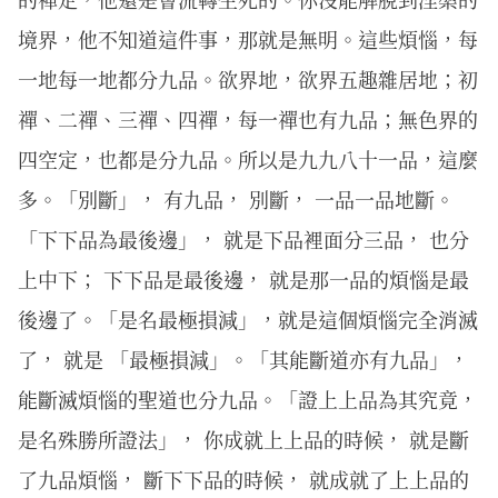
境界，他不知道這件事，那就是無明。這些煩惱，每
一地每一地都分九品。欲界地，欲界五趣雜居地；初
禪、二禪、三禪、四禪，每一禪也有九品；無色界的
四空定，也都是分九品。所以是九九八十一品，這麼
多。「別斷」， 有九品， 別斷， 一品一品地斷。
「下下品為最後邊」， 就是下品裡面分三品， 也分
上中下； 下下品是最後邊， 就是那一品的煩惱是最
後邊了。「是名最極損減」，就是這個煩惱完全消滅
了， 就是 「最極損減」。「其能斷道亦有九品」，
能斷滅煩惱的聖道也分九品。「證上上品為其究竟，
是名殊勝所證法」， 你成就上上品的時候， 就是斷
了九品煩惱， 斷下下品的時候， 就成就了上上品的