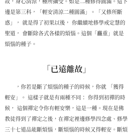
故，身心清涼，極所攝受。如是二種修得圓滿。這下
邊是第三科，「輕安清涼二種圓滿」。「又修所斷
惑」， 就是得了初果以後， 你繼續地修學戒定慧的
聖道， 會斷除各式各樣的煩惱。這個「麤重」就是
煩惱的種子。
「已遠離故」
，你若是斷了煩惱的種子的時候，你就 「獲得
輕安」。 這樣子就是有兩種不同： 你得到初禪的時
候， 這個禪定令你有輕安樂，這是一種。現在是佛
教徒得到了禪定之後，在禪定裡邊修學四念處、修學
三十七道品能斷煩惱，斷煩惱的時候又得輕安。斷煩