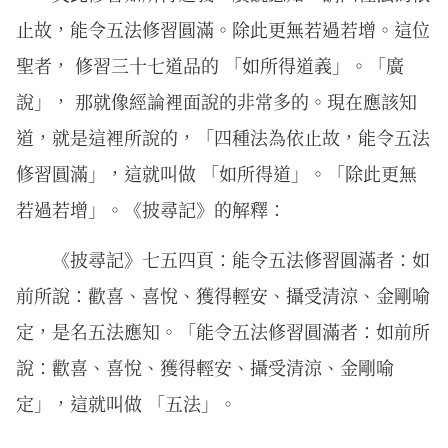
止故，能令五法修習圓滿。除此更無若過若增。這位
聖者， 修習三十七道品的 「如所得道義」。「廣
說」， 那就像經論裡面說的非常多的。現在應該知
道，就是這裡所說的，「四種法為依止故，能令五法
修習圓滿」，這就叫做 「如所得道」。「除此更無
若過若增」。《披尋記》的解釋：
《披尋記》七五四頁：能令五法修習圓滿者：如
前所說：歡喜、喜悅、獲得輕安、攝受清涼、金剛喻
定，是名五法應知。「能令五法修習圓滿者：如前所
說：歡喜、喜悅、獲得輕安、攝受清涼、金剛喻
定」，這就叫做 「五法」。