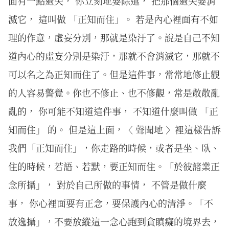
面有一點過失， 你立刻地要除遣， 把那個過失要消
滅它， 這叫做 「正知而住」。 若是內心裡面有不如
理的作意，虛妄分別，那就是染汙了。說是自己不知
道內心的虛妄分別是染汙，那就不會消滅它，那就不
可以名之為正知而住了。但是這件事，常常地修止觀
的人容易警覺。你也不修止、也不修觀，常是散散亂
亂的， 你可能不知道這件事， 不知道什麼叫做 「正
知而住」 的。 但是這上面，〈 聲聞地 〉裡這樣告訴
我們「正知而住」，你走路的時候，或者是坐、臥、
住的時候，若語、若默，要正知而住。「於彼諸業正
念所攝」， 對於自己所做的事情， 不管是做什麼
事， 你心裡面要有正念，要保護內心的清淨。「不
放逸攝」，不要放縱這一念心跑到貪瞋癡的境界去，