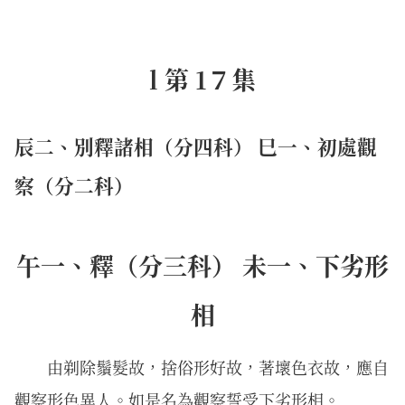
l 第 1７集
辰二、別釋諸相（分四科） 巳一、初處觀
察（分二科）
午一、釋（分三科） 未一、下劣形
相
由剃除鬚髮故，捨俗形好故，著壞色衣故，應自
觀察形色異人。如是名為觀察誓受下劣形相。