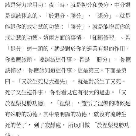
該是努力地用功；夜三時，就是初分和後分，中分還
是應該休息的。「於退分、勝分」，「退分」，就是
能退你的戒定慧的功德；「勝分」，就是能增長你的
戒定慧的功德。這兩方面的事情，「知斷修習」。若
「退分」這一類的，就是對於你的道業有退的作用，
你要應該斷、 要消滅這件事。 若是 「勝分」， 你應
該修習， 你應該知道這件事。這是第三。下面是第
四。「又於生死見大過失」， 就是對於生了又死、
死了又生這件事， 你要看見它有很大的過患。「又
於涅槃見勝功德」，「涅槃」，證悟了涅槃的時候是
有殊勝的功德。其中最明顯的功德， 就沒有流轉生
死的苦了， 到了寂靜處， 所以叫做 「於涅槃見勝功
德」。