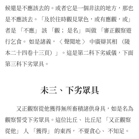
候還是不應該去的。或者它是一個非法的地方，那也
是不應該去。「及於往時觀見眾色，或有應觀，或」
者是 「不應」 該 「觀； 是名」 叫做 「審正觀察遊
行乞食。 如是諸義，〈 聲聞地 〉 中廣辯其相 （陵
本二十四卷十三頁）」。這是第二科下劣威儀，下面
第三科下劣眾具。
未三、下劣眾具
又正觀察從他獲得無所畜積諸供身具，如是名為
觀察誓受下劣眾具。這位比丘、 比丘尼 「又正觀察
從他」 人 「獲得」 的東西， 不要貪心、 不知足。