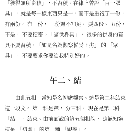
「獲得無所畜積」，不畜積。在律上曾說「百一眾
具」，就是每一樣東西只是一，而不是重複了一份，
有兩份， 有三份， 三份還不知足， 要四份、 五份，
不是， 不要積畜。「諸供身具」， 很多的供身的資
具不要畜積。「如是名為觀察誓受下劣」 的 「眾
具」， 不要要求你要給我特別好的。
午二、結
由此五相，當知是名初處觀察。這是第二科結束
這一段文。 第一科是釋， 分三科， 現在是第二科
「結」， 結束。由前面說的這五個相貌， 應該知道
這是 「初處」 的第一種 「觀察」。