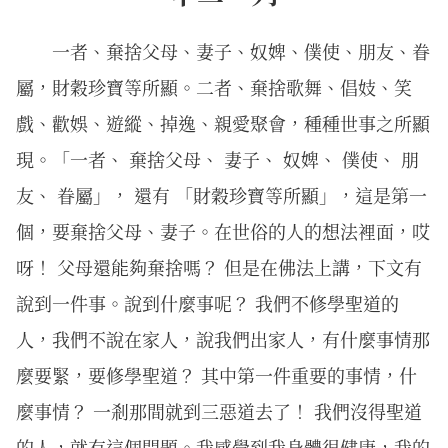
一者、棄捨父母、妻子、奴婢、僕使、朋友、眷
屬，財穀珍寶等所顯。二者、棄捨歌舞、倡妓、笑
戲、歡娛、遊縱、掉逸、親愛聚會，種種世事之所顯
現。「一者、 棄捨父母、 妻子、 奴婢、 僕使、 朋
友、 眷屬」， 還有 「財穀珍寶等所顯」，這是第一
個，要棄捨父母、妻子。在世俗的人的想法裡面，哎
呀！ 父母還能夠棄捨嗎？ 但是在佛法上講，下文有
說到一件事。說到什麼事呢？ 我們不修學聖道的
人，我們不說在家人，說我們出家人，有什麼事情那
麼要緊，要修學聖道？ 其中第一件重要的事情，什
麼事情？ 一剎那間就到三惡道去了！ 我們沒得聖道
的人，就有這個問題。我感覺到我身體很健康，我的