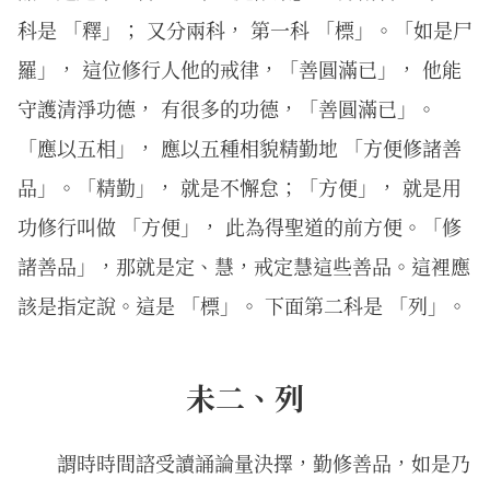
科是 「釋」； 又分兩科， 第一科 「標」。「如是尸
羅」， 這位修行人他的戒律，「善圓滿已」， 他能
守護清淨功德， 有很多的功德，「善圓滿已」。
「應以五相」， 應以五種相貌精勤地 「方便修諸善
品」。「精勤」， 就是不懈怠；「方便」， 就是用
功修行叫做 「方便」， 此為得聖道的前方便。「修
諸善品」，那就是定、慧，戒定慧這些善品。這裡應
該是指定說。這是 「標」。 下面第二科是 「列」。
未二、列
謂時時間諮受讀誦論量決擇，勤修善品，如是乃