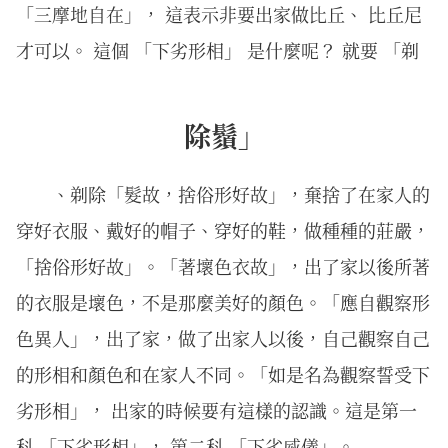
「三摩地自在」， 這表示非要出家做比丘、 比丘尼
才可以。 這個 「下劣形相」 是什麼呢？ 就要 「剃
除鬚」
、剃除「髮故，捨俗形好故」，棄捨了在家人的
穿好衣服、戴好的帽子、穿好的鞋，做種種的莊嚴，
「捨俗形好故」。「著壞色衣故」，出了家以後所著
的衣服是壞色，不是那麼美好的顏色。「應自觀察形
色異人」，出了家，做了出家人以後，自己觀察自己
的形相和顏色和在家人不同。「如是名為觀察誓受下
劣形相」， 出家的時候要有這樣的認識。這是第一
科 「下劣形相」， 第二科 「下劣威儀」。