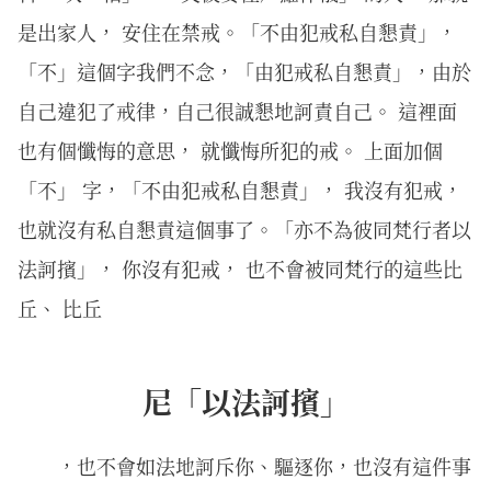
是出家人， 安住在禁戒。「不由犯戒私自懇責」，
「不」這個字我們不念，「由犯戒私自懇責」，由於
自己違犯了戒律，自己很誠懇地訶責自己。 這裡面
也有個懺悔的意思， 就懺悔所犯的戒。 上面加個
「不」 字，「不由犯戒私自懇責」， 我沒有犯戒，
也就沒有私自懇責這個事了。「亦不為彼同梵行者以
法訶擯」， 你沒有犯戒， 也不會被同梵行的這些比
丘、 比丘
尼「以法訶擯」
，也不會如法地訶斥你、驅逐你，也沒有這件事