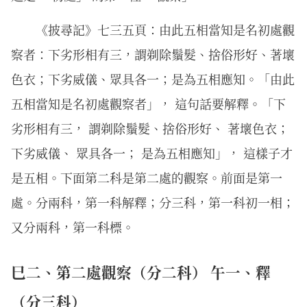
《披尋記》七三五頁：由此五相當知是名初處觀
察者：下劣形相有三，謂剃除鬚髮、捨俗形好、著壞
色衣；下劣威儀、眾具各一；是為五相應知。「由此
五相當知是名初處觀察者」， 這句話要解釋。「下
劣形相有三， 謂剃除鬚髮、捨俗形好、 著壞色衣；
下劣威儀、 眾具各一； 是為五相應知」， 這樣子才
是五相。下面第二科是第二處的觀察。前面是第一
處。分兩科，第一科解釋；分三科，第一科初一相；
又分兩科，第一科標。
巳二、第二處觀察（分二科） 午一、釋
（分三科）