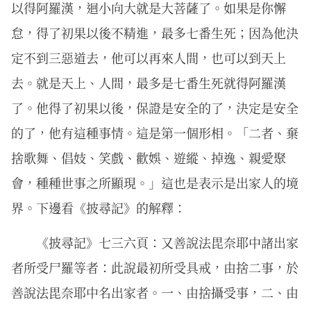
以得阿羅漢，迴小向大就是大菩薩了。如果是你懈
怠，得了初果以後不精進，最多七番生死；因為他決
定不到三惡道去，他可以再來人間，也可以到天上
去。就是天上、人間，最多是七番生死就得阿羅漢
了。他得了初果以後，保證是安全的了，決定是安全
的了，他有這種事情。這是第一個形相。「二者、棄
捨歌舞、倡妓、笑戲、歡娛、遊縱、掉逸、親愛聚
會，種種世事之所顯現。」這也是表示是出家人的境
界。下邊看《披尋記》的解釋：
《披尋記》七三六頁：又善說法毘奈耶中諸出家
者所受尸羅等者：此說最初所受具戒，由捨二事，於
善說法毘奈耶中名出家者。一、由捨攝受事，二、由