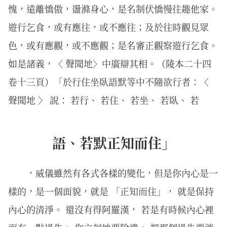
愧，遠離憍傲，盪滌身心，是名制伏憍慢往趣他家。
遊行乞食，或有應往，或不應往；及於往時觀見眾
色，或有應觀，或不應觀；是名審正觀察遊行乞食。
如是諸義，〈 聲聞地〉中廣辯其相。（陵本二十四
卷十三頁）「於行住坐臥語默等中不隨欲行者：〈
聲聞地 〉 說： 若行、 若住、 若坐、 若臥、 若
語、若默正知而住」
，威儀雖然有各式各樣的變化，但是你內心是一
樣的，是一個面貌，就是 「正知而住」， 就是保持
內心的清淨。 還沒有得阿羅漢， 若是有時候內心裡