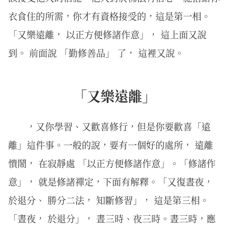
衣食住的所需，你才有資格接受的，這是第一相。
「又樂遠離， 以正方便修諸作意」， 這上面又說
到。 前面說 「勤修善品」 了， 這裡又說。
「又樂遠離」
，又你學習、又歡喜修行，但是你要歡喜「遠
離」這件事。一般的說，要有一個好的處所， 遠離
憒鬧， 在寂靜處 「以正方便修諸作意」。「修諸作
意」， 就是修諸禪定，下面有解釋。「又復晝夜，
於退分、 勝分二法， 知斷修習」， 這是第三相。
「晝夜， 於退分」， 晝三時、夜三時。晝三時，應