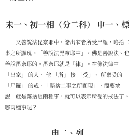
未一、初一相（分二科） 申一、標
又善說法毘奈耶中，諸出家者所受尸羅，略捨二
事之所顯現。「善說法毘奈耶中」，佛是善說法、也
善說毘奈耶的。毘奈耶就是「律」。在佛法律中
「出家」 的人， 他 「所」 接 「受」、 所稟受的
「尸羅」 的戒，「略捨二事之所顯現」，簡要地
說，就是棄捨這兩種事，就可以表示所受的戒法了。
哪兩種事呢？
申二、列