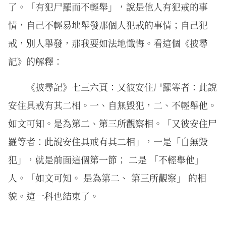
了。「有犯尸羅而不輕舉」，說是他人有犯戒的事
情，自己不輕易地舉發那個人犯戒的事情；自己犯
戒，別人舉發，那我要如法地懺悔。看這個《披尋
記》的解釋：
《披尋記》七三六頁：又彼安住尸羅等者：此說
安住具戒有其二相。一、自無毀犯，二、不輕舉他。
如文可知。是為第二、第三所觀察相。「又彼安住尸
羅等者：此說安住具戒有其二相」，一是「自無毀
犯」，就是前面這個第一節； 二是 「不輕舉他」
人。「如文可知。 是為第二、 第三所觀察」 的相
貌。這一科也結束了。