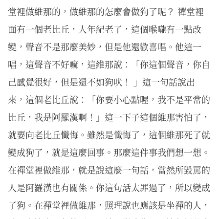
堂裡做維那的，做維那的怎麼會做狗了呢？ 禪堂裡
面有一個老比丘，人年紀老了，這個喉嚨有一點改
變，聲音不是那麼美妙，但是他還歡喜唱。他這一
唱，這聲音不好嘛，這維那說：「你這個聲音，你自
己感覺很好，但是還不如狗吠！ 」這一句話說出
來，這個老比丘說：「你要小心點喔，我不是平常的
比丘，我是阿羅漢啊！」這一下子這個維那害怕了，
就要向老比丘懺悔。雖然是懺悔了，這個維那死了就
變成狗了，就是這麼回事。那麼這件事我們想一想。
在禪堂裡做維那，就是說這麼一句話，當然所毀罵的
人是阿羅漢也有關係。你這句話太罪過了，所以變成
了狗。在禪堂裡做維那，照理說也應該是坐禪的人，