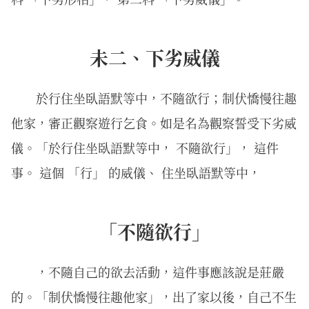
未二、下劣威儀
於行住坐臥語默等中，不隨欲行；制伏憍慢往趣
他家，審正觀察遊行乞食。如是名為觀察誓受下劣威
儀。「於行住坐臥語默等中， 不隨欲行」， 這件
事。 這個 「行」 的威儀、 住坐臥語默等中，
「不隨欲行」
，不隨自己的欲去活動，這件事應該說是莊嚴
的。「制伏憍慢往趣他家」，出了家以後，自己不生