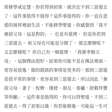
常修學戒定慧，你若得到初果，就決定不到三惡道去
了。這件事值得不值得？這件事值得的。你一直在恩
愛的境界裡面生活，不能修學聖道。你感覺到「我不
棄捨父母，這是對的」， 也是有道理。 但是你若到
三惡道去， 和父母也可能是分開了， 那怎麼辦呢？
又怎麼樣呢？ 你自己有一個道理，「我要孝順父
母」，這個理由很好。結果你可能不是在佛法裡面，
更容易放逸，做的錯誤的事情是更多的，那到三惡道
是很平常的事情，更容易到三惡道去。所以因此「棄
捨父母、妻子、奴婢、僕使、朋友、眷屬，財穀珍寶
等所顯」，這件事是值得的，你可以得聖道，不到三
惡道去。得了初果以後，你若能精進，可能這一生可