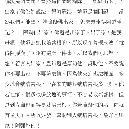
解決這個問題。當然這個問題解除了，她就出家了，
出家了佛為她說法，得阿羅漢。這還是個問題：「當
然我們可能想， 她障礙佛出家， 怎麼還能得阿羅漢
呢？ 」 障礙佛出家，佛還是出家了。出了家，是我
母親，他還為她栽培善根的，所以現在善根成熟了就
得阿羅漢了。還有這麼一件事。所以我們可以想一
想，若有人出家，盡量還是幫助他，幫助他。不要說
你不要出家，不要這麼講。因為他來到佛法裡面，多
少地會栽培善根，比在家的時候栽培善根多一點。你
若在家，很多很多放逸的事情，不容易栽培善根，但
是到寺廟裡面容易栽培善根。你若障礙他的話，你就
有過失了。所以要發心幫助別人栽培善根，最好是出
家！阿彌陀佛！