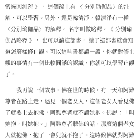
密經圓測疏 》， 這個疏上有 〈 分別瑜伽品〉的注
解，可以學習。另外，還是韓清淨，韓清淨有一種
〈分別瑜伽品〉的解釋， 名字叫做略釋，《 分別瑜
伽品略釋 》， 也可以讀這部書， 讀了這部書就會知
道怎麼樣修止觀。可以這些書都讀一讀，你就對修止
觀的事情有一個比較圓滿的認識，你就可以學習止觀
了。
我再說一個故事。佛在世的時候，有一天和阿難
尊者在路上走，遇見一個老女人，這個老女人看見佛
了就要上去抱佛，阿難尊者就不讓她抱。佛說：「叫
她抱，叫她抱。」阿難尊者聽佛的話，那麼這個老女
人就抱佛，抱了一會兒就不抱了。這時候佛就對阿難