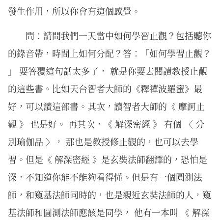
發生作用，所以你會有這個感覺。
問：請問我們一天當中如何學習止觀？包括聽你
的錄音帶，時間上如何分配？答：「如何學習止觀？
」 要答覆這句話太多了， 就是你要去閱讀教授止觀
的這些書。比如天台智者大師的《釋禪波羅蜜》最
好，可以讀這部書。其次，讀智者大師的《 摩訶止
觀 》 也是好。 再其次，《 解深密經 》 有個 〈 分
別瑜伽品 〉， 那也是教授修止觀的，也可以去學
習。但是《 解深密經 》是玄奘法師翻譯的，恐怕是
深，不知道你能不能夠看得懂。但是有一個圓測法
師，和窺基法師同時的，也是親近玄奘法師的人，窺
基法師和圓測法師應該是同學， 他有一本叫 《 解深