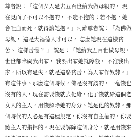
尊者說：「這個女人過去五百世給我做母親的， 現
在見面了不可以不抱的， 不能不抱的；若不抱，她
會吐血而死，就得讓她抱。」阿難尊者說：「為佛做
母親， 這是大福德人才可以， 怎麼她現在這樣貧
苦、 這樣苦惱？ 」 說是：「她給我五百世做母親，
世世都障礙我出家， 我要出家她就障礙， 不准我出
家，所以有過失，就是這麼貧苦，為人家作奴隸。」
有這件事。那麼這個時候，佛是沒有錢的，一毫錢也
沒有的人，現在需要錢就去化緣，化了錢就給這個老
女人的主人，用錢解除她的身分。她是他的奴隸。那
個時代的人必是有這種規定，你沒有自主權的，你要
聽主人的指揮的。現在要解除這個身分，就是用錢來