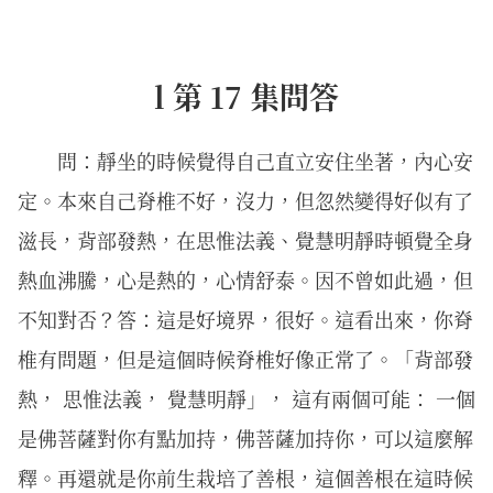
l 第 17 集問答
問：靜坐的時候覺得自己直立安住坐著，內心安
定。本來自己脊椎不好，沒力，但忽然變得好似有了
滋長，背部發熱，在思惟法義、覺慧明靜時頓覺全身
熱血沸騰，心是熱的，心情舒泰。因不曾如此過，但
不知對否？答：這是好境界，很好。這看出來，你脊
椎有問題，但是這個時候脊椎好像正常了。「背部發
熱， 思惟法義， 覺慧明靜」， 這有兩個可能： 一個
是佛菩薩對你有點加持，佛菩薩加持你，可以這麼解
釋。再還就是你前生栽培了善根，這個善根在這時候