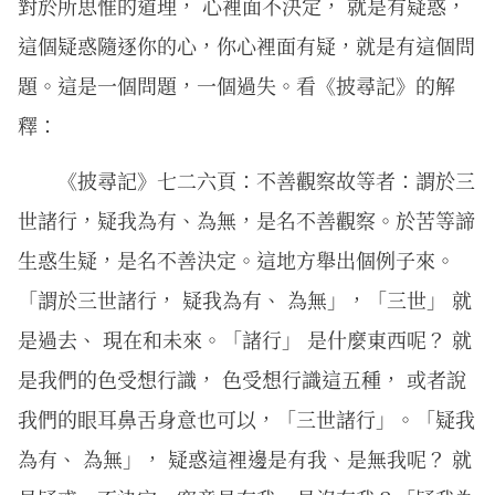
對於所思惟的道理， 心裡面不決定， 就是有疑惑，
這個疑惑隨逐你的心，你心裡面有疑，就是有這個問
題。這是一個問題，一個過失。看《披尋記》的解
釋：
《披尋記》七二六頁：不善觀察故等者：謂於三
世諸行，疑我為有、為無，是名不善觀察。於苦等諦
生惑生疑，是名不善決定。這地方舉出個例子來。
「謂於三世諸行， 疑我為有、 為無」，「三世」 就
是過去、 現在和未來。「諸行」 是什麼東西呢？ 就
是我們的色受想行識， 色受想行識這五種， 或者說
我們的眼耳鼻舌身意也可以，「三世諸行」。「疑我
為有、 為無」， 疑惑這裡邊是有我、是無我呢？ 就