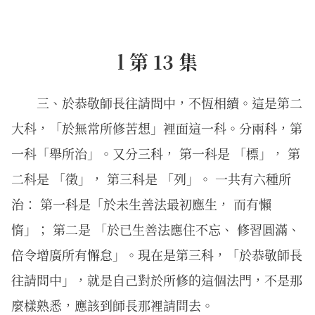
l 第 13 集
三、於恭敬師長往請問中，不恆相續。這是第二
大科，「於無常所修苦想」裡面這一科。分兩科，第
一科「舉所治」。又分三科， 第一科是 「標」， 第
二科是 「徵」， 第三科是 「列」。 一共有六種所
治： 第一科是「於未生善法最初應生， 而有懶
惰」； 第二是 「於已生善法應住不忘、 修習圓滿、
倍令增廣所有懈怠」。現在是第三科，「於恭敬師長
往請問中」，就是自己對於所修的這個法門，不是那
麼樣熟悉，應該到師長那裡請問去。