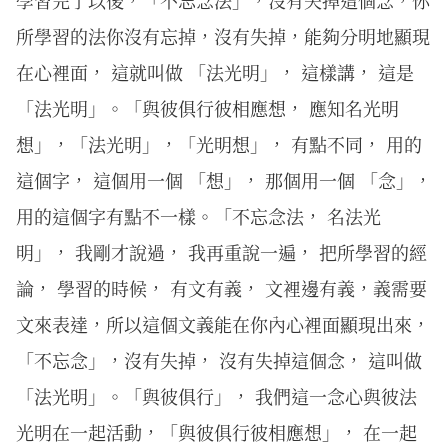
所學習的法你沒有忘掉，沒有失掉，能夠分明地顯現
在心裡面， 這就叫做 「法光明」， 這樣講， 這是
「法光明」。「與彼俱行彼相應想， 應知名光明
想」，「法光明」，「光明想」， 有點不同， 用的
這個字， 這個用一個 「想」， 那個用一個 「念」，
用的這個字有點不一樣。「不忘念法， 名法光
明」， 我剛才說過， 我再重說一遍， 把所學習的經
論， 學習的時候， 有文有義， 文裡邊有義，義需要
文來表達，所以這個文義能在你內心裡面顯現出來，
「不忘念」，沒有失掉， 沒有失掉這個念， 這叫做
「法光明」。「與彼俱行」， 我們這一念心與彼法
光明在一起活動，「與彼俱行彼相應想」， 在一起