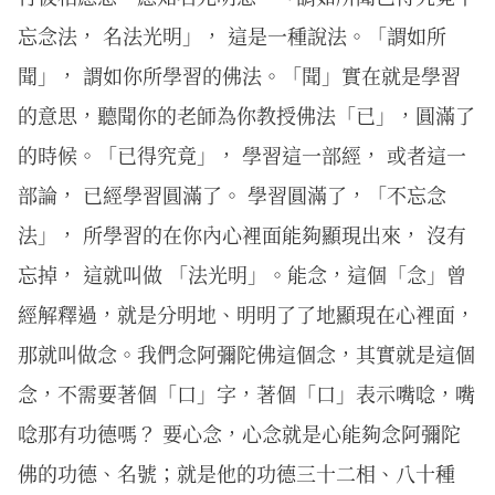
忘念法， 名法光明」， 這是一種說法。「謂如所
聞」， 謂如你所學習的佛法。「聞」實在就是學習
的意思，聽聞你的老師為你教授佛法「已」，圓滿了
的時候。「已得究竟」， 學習這一部經， 或者這一
部論， 已經學習圓滿了。 學習圓滿了，「不忘念
法」， 所學習的在你內心裡面能夠顯現出來， 沒有
忘掉， 這就叫做 「法光明」。能念，這個「念」曾
經解釋過，就是分明地、明明了了地顯現在心裡面，
那就叫做念。我們念阿彌陀佛這個念，其實就是這個
念，不需要著個「口」字，著個「口」表示嘴唸，嘴
唸那有功德嗎？ 要心念，心念就是心能夠念阿彌陀
佛的功德、名號；就是他的功德三十二相、八十種