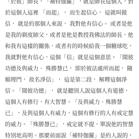
「於彼」師長，「補特伽羅」，就是師長這個人，對
於這個人這裡 「而起」， 而生起信心， 這就叫做
信， 就是約那個人來說， 我對他有信心。 或者是他
是我的剃度師父，或者是他是教授我佛法的師長，他
和我有這樣的關係，或者有的時候給我一個糖球吃，
我就對他有信心，這個「信」就是這個意思。「聞彼
功德及與威力、 殊勝慧已， 即於彼法處所而起， 隨
順理門， 故名淨信」， 這是第二段， 解釋這個淨
信。「聞彼功德」， 就是聽別人說這個人有道德，
這個人有修行，有大智慧。「及與威力、殊勝慧
已」，及與這個人有威力，這個有修行的人有戒定慧
的威力。「殊勝慧已」，戒定就不提，單說他的智慧
特別地高明。那麼前面說「補特伽羅」是約人說的，