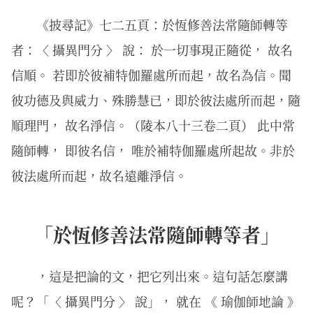
《披尋記》七二五頁：於恆修善法常隨師轉等
者：〈 攝異門分 〉 說： 於一切事現正隨從， 故名
信順。 若即於彼補特伽羅處所而起，故名為信。聞
彼功德及與威力、殊勝慧已，即於彼法處所而起，隨
順理門， 故名淨信。（陵本八十三卷二頁） 此中常
隨師轉， 即彼名信， 唯於補特伽羅處所起故。非於
彼法處所而起，故名遠離淨信。
「於恆修善法常隨師轉等者」
，這是把論的文，把它列出來。這句話怎麼講
呢？「〈 攝異門分 〉 說」， 就在 《 瑜伽師地論 》