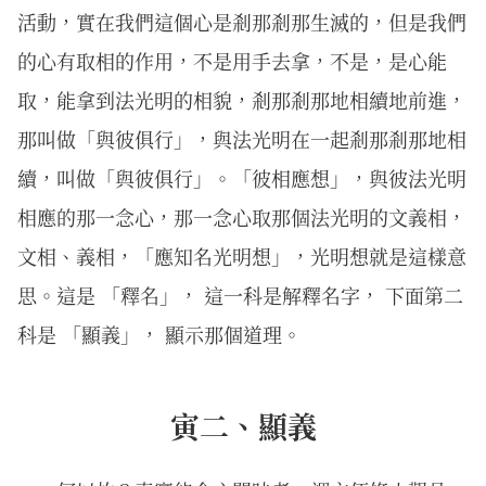
活動，實在我們這個心是剎那剎那生滅的，但是我們
的心有取相的作用，不是用手去拿，不是，是心能
取，能拿到法光明的相貌，剎那剎那地相續地前進，
那叫做「與彼俱行」，與法光明在一起剎那剎那地相
續，叫做「與彼俱行」。「彼相應想」，與彼法光明
相應的那一念心，那一念心取那個法光明的文義相，
文相、義相，「應知名光明想」，光明想就是這樣意
思。這是 「釋名」， 這一科是解釋名字， 下面第二
科是 「顯義」， 顯示那個道理。
寅二、顯義