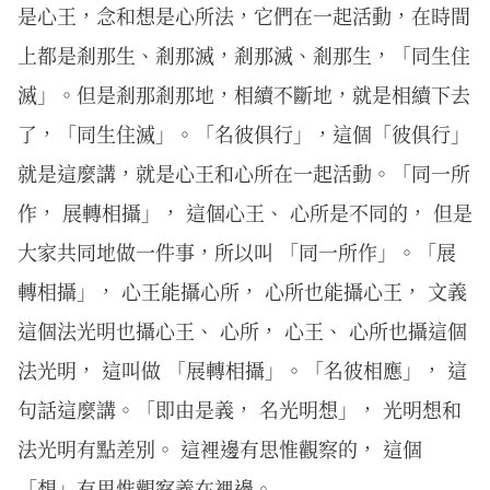
是心王，念和想是心所法，它們在一起活動，在時間
上都是剎那生、剎那滅，剎那滅、剎那生，「同生住
滅」。但是剎那剎那地，相續不斷地，就是相續下去
了，「同生住滅」。「名彼俱行」，這個「彼俱行」
就是這麼講，就是心王和心所在一起活動。「同一所
作， 展轉相攝」， 這個心王、 心所是不同的， 但是
大家共同地做一件事，所以叫 「同一所作」。「展
轉相攝」， 心王能攝心所， 心所也能攝心王， 文義
這個法光明也攝心王、 心所， 心王、 心所也攝這個
法光明， 這叫做 「展轉相攝」。「名彼相應」， 這
句話這麼講。「即由是義， 名光明想」， 光明想和
法光明有點差別。 這裡邊有思惟觀察的， 這個
「想」有思惟觀察義在裡邊。