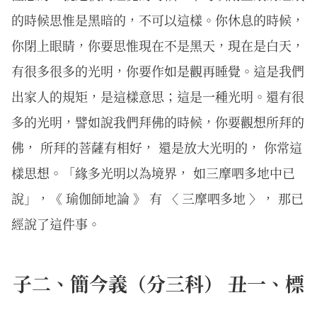
的時候思惟是黑暗的，不可以這樣。你休息的時候，
你閉上眼睛，你要思惟現在不是黑天，現在是白天，
有很多很多的光明，你要作如是觀再睡覺。這是我們
出家人的規矩，是這樣意思；這是一種光明。還有很
多的光明，譬如說我們拜佛的時候，你要觀想所拜的
佛， 所拜的菩薩有相好， 還是放大光明的， 你常這
樣思想。「緣多光明以為境界， 如三摩呬多地中已
說」，《 瑜伽師地論 》 有 〈 三摩呬多地 〉， 那已
經說了這件事。
子二、簡今義（分三科） 丑一、標