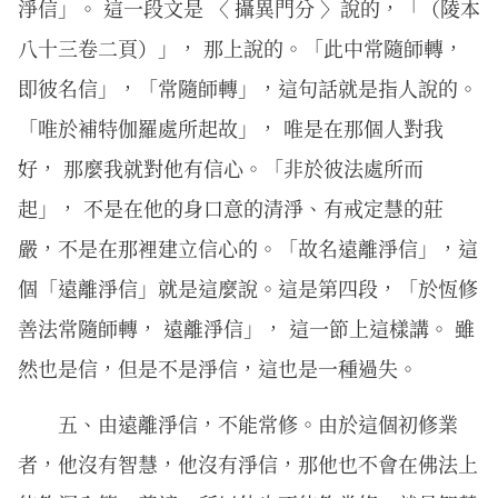
淨信」。 這一段文是 〈 攝異門分 〉說的，「（陵本
八十三卷二頁）」， 那上說的。「此中常隨師轉，
即彼名信」，「常隨師轉」，這句話就是指人說的。
「唯於補特伽羅處所起故」， 唯是在那個人對我
好， 那麼我就對他有信心。「非於彼法處所而
起」， 不是在他的身口意的清淨、有戒定慧的莊
嚴，不是在那裡建立信心的。「故名遠離淨信」，這
個「遠離淨信」就是這麼說。這是第四段，「於恆修
善法常隨師轉， 遠離淨信」， 這一節上這樣講。 雖
然也是信，但是不是淨信，這也是一種過失。
五、由遠離淨信，不能常修。由於這個初修業
者，他沒有智慧，他沒有淨信，那他也不會在佛法上