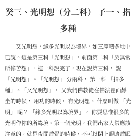
癸三、光明想（分二科） 子一、指
多種
又光明想，緣多光明以為境界，如三摩呬多地中
已說。這是第三科「光明想」，前面第二科「於無常
所修苦想」，這一科說完了，現在說第三科， 說
「光明想」。「光明想」 分兩科， 第一科 「指多
種」。「又光明想」， 又我們佛教徒在佛法裡面靜
坐的時候， 用功的時候， 有光明想。 什麼叫做 「光
明」 呢？ 「緣多光明以為境界」， 你要思惟很多的
光明作你的所緣境。第一個光明，我們出家人常應該
注意的，就是夜間睡覺的時候，不可以閉上眼睛睡眠