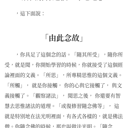
，這下面說：
「由此念故」
，你具足了這個念的話。「隨其所受」，隨你所
受，就是聞，你開始學習的時候，你就接受了這個經
論裡面的文義。「所思」，所專精思惟的這個文義。
「所觸」， 就是你接觸， 你的心與它接觸了， 與文
義接觸了。「觀察諸法」， 聞思之後， 你還要有智
慧去思惟諸法的道理。「或復修習隨念佛等」， 這
就是特別地在法光明裡面，有各式各樣的，就是佛法
僧。你隨念佛的時候，那也叫做法光明。「隨念