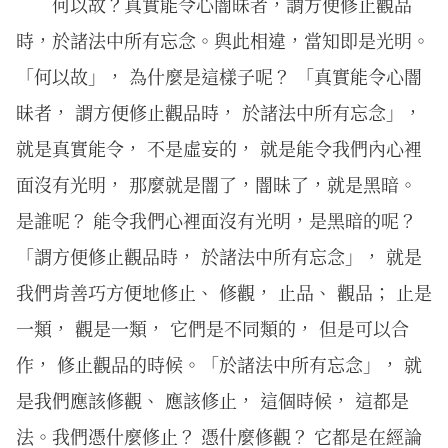
何以故？真實能令心闇昧者，謂方便修止觀品
時，於諸法中所有忘念。與此相違，當知即是光明。
「何以故」， 為什麼是這樣子呢？ 「真實能令心闇
昧者， 謂方便修止觀品時， 於諸法中所有忘念」，
就是真實能令， 不是虛妄的， 就是能令我們內心裡
面沒有光明， 那麼就是闇了，闇昧了，就是黑暗。
是誰呢？ 能令我們心裡面沒有光明，是黑暗的呢？
「謂方便修止觀品時， 於諸法中所有忘念」， 就是
我們肯善巧方便地修止、 修觀， 止品、 觀品； 止是
一類， 觀是一類， 它們是不同類的， 但是可以合
作， 修止觀品的時候。「於諸法中所有忘念」， 就
是我們應該修觀、 應該修止， 這個時候， 這都是
法。我們憑什麼修止？ 憑什麼修觀？ 它都是在經論