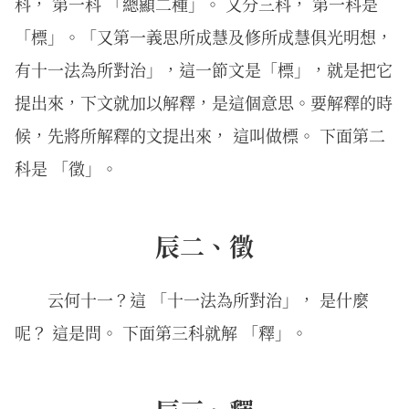
科， 第一科 「總顯二種」。 又分三科， 第一科是
「標」。「又第一義思所成慧及修所成慧俱光明想，
有十一法為所對治」，這一節文是「標」，就是把它
提出來，下文就加以解釋，是這個意思。要解釋的時
候，先將所解釋的文提出來， 這叫做標。 下面第二
科是 「徵」。
辰二、徵
云何十一？這 「十一法為所對治」， 是什麼
呢？ 這是問。 下面第三科就解 「釋」。