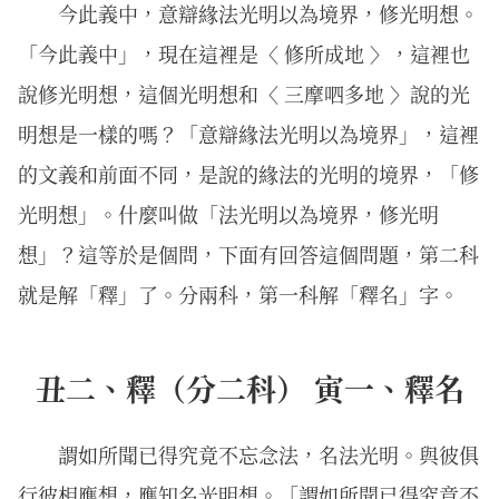
今此義中，意辯緣法光明以為境界，修光明想。
「今此義中」，現在這裡是〈 修所成地 〉，這裡也
說修光明想，這個光明想和〈 三摩呬多地 〉說的光
明想是一樣的嗎？「意辯緣法光明以為境界」，這裡
的文義和前面不同，是說的緣法的光明的境界，「修
光明想」。什麼叫做「法光明以為境界，修光明
想」？這等於是個問，下面有回答這個問題，第二科
就是解「釋」了。分兩科，第一科解「釋名」字。
丑二、釋（分二科） 寅一、釋名
謂如所聞已得究竟不忘念法，名法光明。與彼俱
行彼相應想，應知名光明想。「謂如所聞已得究竟不