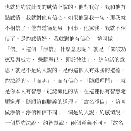
也就是約彼此間的感情上說的，他對我好，我和他有
點感情，我就對他有信心。如果他罵我一句，那我就
不相信了。他有道德是另一回事，他罵我，我就不相
信了。是約感情好， 我就對他有信心， 這叫做
「信」。這個 「淨信」 什麼意思呢？ 就是 「聞彼功
德及與威力、 殊勝慧已， 即於彼法」， 這句話的意
思，就是不是約人說的，是約這個人有殊勝的道德，
約法說的。「而起」，而有信心。「隨順理門」，就
是你本人有智慧，能認識他的法，在這裡你有智慧隨
順道理，隨順這個勝義的道理。「故名淨信」，這叫
做淨信。淨信和信不同；一個是約人說、約感情說，
一個是約法說、 約智慧說， 兩個意義不同。「故名