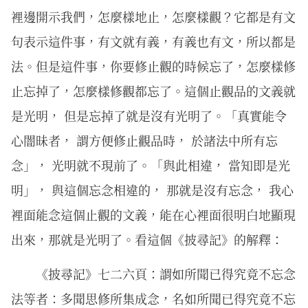
裡邊開示我們，怎麼樣地止，怎麼樣觀？它都是有文
句表示這件事，有文就有義，有義也有文，所以都是
法。但是這件事，你要修止觀的時候忘了，怎麼樣修
止忘掉了，怎麼樣修觀都忘了。這個止觀品的文義就
是光明， 但是忘掉了就是沒有光明了。「真實能令
心闇昧者， 謂方便修止觀品時， 於諸法中所有忘
念」， 光明就不現前了。「與此相違， 當知即是光
明」， 與這個忘念相違的， 那就是沒有忘念， 我心
裡面能念這個止觀的文義，能在心裡面很明白地顯現
出來，那就是光明了。看這個《披尋記》的解釋：
《披尋記》七二六頁：謂如所聞已得究竟不忘念
法等者：多聞思修所集成念，名如所聞已得究竟不忘