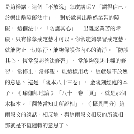
是這樣講，這個「不放逸」怎麼講呢？「謂得信已，
於樂出離障礙法中」， 對於歡喜出離惑業苦的障
礙， 這個法中。「防護其心」， 出離惑業苦的障
礙，只有修學戒定慧才可以。你常能夠學習戒定慧，
就能防止一切染汙，能夠保護你內心的清淨。「防護
其心， 恆常發起善法修習」， 常能夠發起止觀的修
習， 常修止，常修觀， 能這樣用功， 這就是不放逸
的意思。 這是 「陵本八十三卷」， 金陵刻經處的本
子，《 瑜伽師地論 》「八十三卷三頁」，就是那個
木板本。「翻彼當知此所說相」，〈 攝異門分〉這
兩段文的說話，相反地，與這兩段文相反的所說相，
那就是不恆隨轉的意思了。