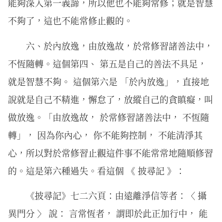
能夠深入第一義諦，所以他也不能夠常修；就是智慧
不夠了，這也不能常修止觀的。
六、於內放逸，由放逸故，於常修習諸善法中，
不恆隨轉。這個第四、 第五是自己的善法不具足，
就是智慧不夠。 這個第六是 「於內放逸」，直接地
說就是自己不精進，懈怠了，放縱自己的貪瞋癡，叫
做放逸。「由放逸故， 於常修習諸善法中， 不恆隨
轉」， 因為你內心， 你不能夠控制， 不能清淨其
心，所以對於常修習止觀這件事不能常常地隨順修習
的。這是第六種過失。看這個 《 披尋記 》：
《披尋記》七二六頁：由遠離淨信等者：〈 攝
異門分 〉 說： 言常恆者， 謂即於此正加行中， 能