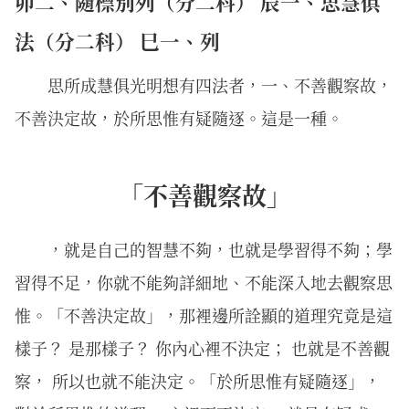
卯二、隨標別列（分二科） 辰一、思慧俱
法（分二科） 巳一、列
思所成慧俱光明想有四法者，一、不善觀察故，
不善決定故，於所思惟有疑隨逐。這是一種。
「不善觀察故」
，就是自己的智慧不夠，也就是學習得不夠；學
習得不足，你就不能夠詳細地、不能深入地去觀察思
惟。「不善決定故」，那裡邊所詮顯的道理究竟是這
樣子？ 是那樣子？ 你內心裡不決定； 也就是不善觀
察， 所以也就不能決定。「於所思惟有疑隨逐」，