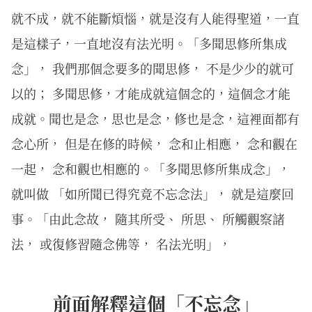
就不成，就不能斷煩惱，就是沒有人能得聖道，一直
是這樣子，一直地沒有法光明。「多聞思修所集成
念」， 我們那個念要多的聞思修， 不是少少的就可
以的； 多聞思修，才能成就這個念的，這個念才能
成就。聞也是念，思也是念，修也是念，這裡面都有
念心所， 但是在修的時候， 念和止相應， 念和觀在
一起， 念和觀也相應的。「多聞思修所集成念」，
就叫做 「如所聞已得究竟不忘念法」， 就是這麼回
事。「由此念故， 隨其所受、 所思、 所觸觀察諸
法， 或復修習隨念佛等， 名法光明」，
前面解釋這個「不忘念」