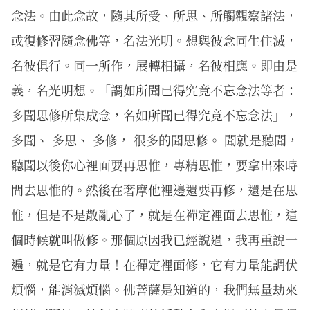
念法。由此念故，隨其所受、所思、所觸觀察諸法，
或復修習隨念佛等，名法光明。想與彼念同生住滅，
名彼俱行。同一所作，展轉相攝，名彼相應。即由是
義，名光明想。「謂如所聞已得究竟不忘念法等者：
多聞思修所集成念，名如所聞已得究竟不忘念法」，
多聞、 多思、 多修， 很多的聞思修。 聞就是聽聞，
聽聞以後你心裡面要再思惟，專精思惟，要拿出來時
間去思惟的。然後在奢摩他裡邊還要再修，還是在思
惟，但是不是散亂心了，就是在禪定裡面去思惟，這
個時候就叫做修。那個原因我已經說過，我再重說一
遍，就是它有力量！在禪定裡面修，它有力量能調伏
煩惱，能消滅煩惱。佛菩薩是知道的，我們無量劫來