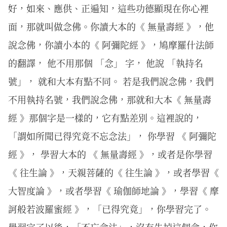
好，如來、應供、正遍知，這些功德顯現在你心裡
面，那就叫做念佛。你讀大本的《 無量壽經 》，他
說念佛，你讀小本的《 阿彌陀經 》，鳩摩羅什法師
的翻譯， 他不用那個 「念」 字， 他說 「執持名
號」， 就和大本有點不同。 若是我們說念佛，我們
不用執持名號，我們說念佛，那就和大本《 無量壽
經 》那個字是一樣的，它有點差別。這裡說的，
「謂如所聞已得究竟不忘念法」， 你學習 《 阿彌陀
經 》， 學習大本的 《 無量壽經 》，或者是你學習
《 往生論 》，天親菩薩的《 往生論 》，或者學習《
大智度論 》，或者學習《 瑜伽師地論 》，學習《 摩
訶般若波羅蜜經 》，「已得究竟」，你學習完了。
學習完了以後，「不忘念法」，沒有失掉這個念，你