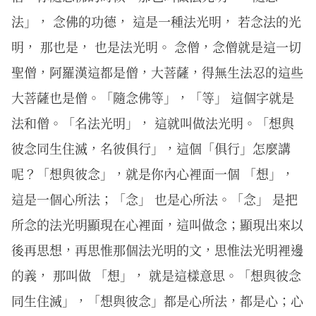
法」， 念佛的功德， 這是一種法光明， 若念法的光
明， 那也是， 也是法光明。 念僧，念僧就是這一切
聖僧，阿羅漢這都是僧，大菩薩，得無生法忍的這些
大菩薩也是僧。「隨念佛等」，「等」 這個字就是
法和僧。「名法光明」， 這就叫做法光明。「想與
彼念同生住滅，名彼俱行」，這個「俱行」怎麼講
呢？「想與彼念」，就是你內心裡面一個 「想」，
這是一個心所法；「念」 也是心所法。「念」 是把
所念的法光明顯現在心裡面，這叫做念；顯現出來以
後再思想，再思惟那個法光明的文，思惟法光明裡邊
的義， 那叫做 「想」， 就是這樣意思。「想與彼念
同生住滅」，「想與彼念」都是心所法，都是心；心