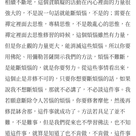
相續不斷地，這個貪瞋癡的活動在內心裡面的力量很
強大的，不是說一句話就能斷煩惱，不是的；需要在
禪定裡面去思惟，專精思惟，不是散亂心的思惟，在
禪定裡面去思惟修習的時候，這個煩惱雖然有力量，
但是你止觀的力量更大，能消滅這些煩惱。所以你要
用佛陀、用彌勒菩薩開示我們的方法，煩惱不難斷，
是能斷煩惱的，就是你要努力。從這些事情看出來，
這個止是非修不可的，只要你想要斷煩惱的話，如果
說我不想斷煩惱，那就不必講了，不必談這件事。我
若願意斷除令人苦惱的煩惱，你要修奢摩他，然後再
修毘缽舍那，這件事就成功了。方法若具足了並不
難，不是難事，但是我們從來也不學習佛法，也不知
道這件事，就算是知道了也不肯做，不肯做，這件事