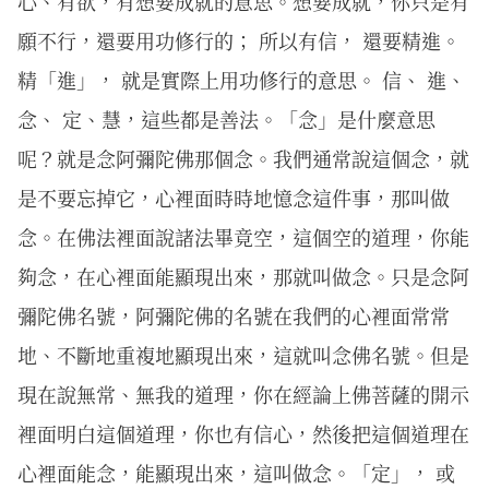
心、有欲，有想要成就的意思。想要成就，你只是有
願不行，還要用功修行的； 所以有信， 還要精進。
精「進」， 就是實際上用功修行的意思。 信、 進、
念、 定、慧，這些都是善法。「念」是什麼意思
呢？就是念阿彌陀佛那個念。我們通常說這個念，就
是不要忘掉它，心裡面時時地憶念這件事，那叫做
念。在佛法裡面說諸法畢竟空，這個空的道理，你能
夠念，在心裡面能顯現出來，那就叫做念。只是念阿
彌陀佛名號，阿彌陀佛的名號在我們的心裡面常常
地、不斷地重複地顯現出來，這就叫念佛名號。但是
現在說無常、無我的道理，你在經論上佛菩薩的開示
裡面明白這個道理，你也有信心，然後把這個道理在
心裡面能念，能顯現出來，這叫做念。「定」， 或