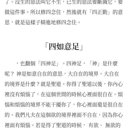
了。沒生的惡法叫它不生，已生的惡法要斷滅它，要
做這件事。所以修四念住，然後就有「四正勤」的意
思，就是這樣子精進地修四念住。
「四如意足」
，也翻個「四神足」。四神足，「神」是什麼
呢？ 神是如意自在的意思，大自在的境界。大自在
的境界是什麼？就是聖道。你得了聖道以後，你內心
裡沒有煩惱了，在這個世間的時候心裡面很自在。煩
惱和煩惱的境界不能干擾你了，你心裡面還是很自在
的。我們凡夫在這個欲的境界裡面不自在，因為你心
裡面有煩惱。若是得了聖道的時候， 有欲、 無欲的