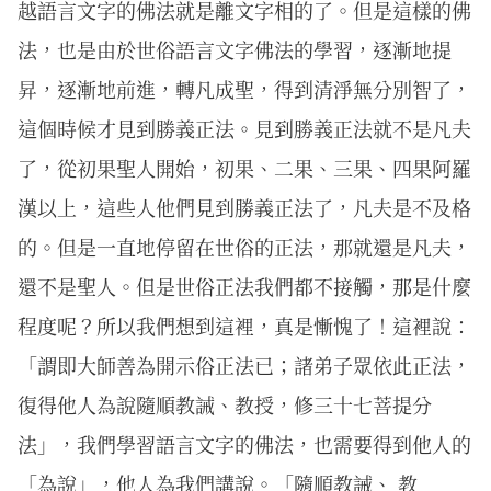
越語言文字的佛法就是離文字相的了。但是這樣的佛
法，也是由於世俗語言文字佛法的學習，逐漸地提
昇，逐漸地前進，轉凡成聖，得到清淨無分別智了，
這個時候才見到勝義正法。見到勝義正法就不是凡夫
了，從初果聖人開始，初果、二果、三果、四果阿羅
漢以上，這些人他們見到勝義正法了，凡夫是不及格
的。但是一直地停留在世俗的正法，那就還是凡夫，
還不是聖人。但是世俗正法我們都不接觸，那是什麼
程度呢？所以我們想到這裡，真是慚愧了！這裡說：
「謂即大師善為開示俗正法已；諸弟子眾依此正法，
復得他人為說隨順教誡、教授，修三十七菩提分
法」，我們學習語言文字的佛法，也需要得到他人的
「為說」，他人為我們講說。「隨順教誡、 教