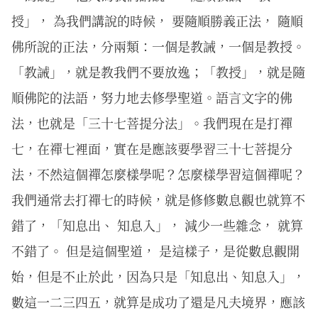
授」， 為我們講說的時候， 要隨順勝義正法， 隨順
佛所說的正法，分兩類：一個是教誡，一個是教授。
「教誡」，就是教我們不要放逸；「教授」，就是隨
順佛陀的法語，努力地去修學聖道。語言文字的佛
法，也就是「三十七菩提分法」。我們現在是打禪
七，在禪七裡面，實在是應該要學習三十七菩提分
法，不然這個禪怎麼樣學呢？怎麼樣學習這個禪呢？
我們通常去打禪七的時候，就是修修數息觀也就算不
錯了，「知息出、 知息入」， 減少一些雜念， 就算
不錯了。 但是這個聖道， 是這樣子，是從數息觀開
始，但是不止於此，因為只是「知息出、知息入」，
數這一二三四五，就算是成功了還是凡夫境界，應該