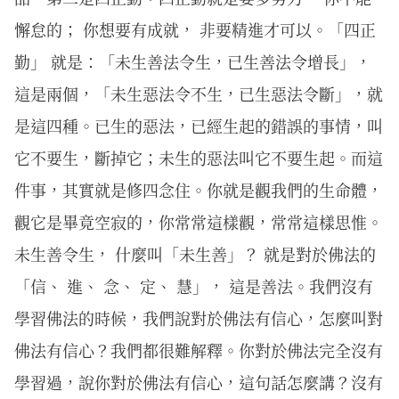
懈怠的； 你想要有成就， 非要精進才可以。「四正
勤」 就是：「未生善法令生，已生善法令增長」，
這是兩個，「未生惡法令不生，已生惡法令斷」，就
是這四種。已生的惡法，已經生起的錯誤的事情，叫
它不要生，斷掉它；未生的惡法叫它不要生起。而這
件事，其實就是修四念住。你就是觀我們的生命體，
觀它是畢竟空寂的，你常常這樣觀，常常這樣思惟。
未生善令生， 什麼叫「未生善」？ 就是對於佛法的
「信、 進、 念、 定、 慧」， 這是善法。我們沒有
學習佛法的時候，我們說對於佛法有信心，怎麼叫對
佛法有信心？我們都很難解釋。你對於佛法完全沒有
學習過，說你對於佛法有信心，這句話怎麼講？沒有