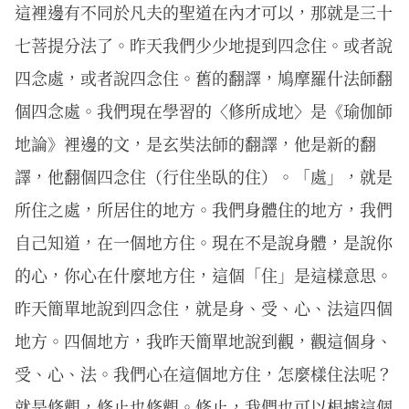
這裡邊有不同於凡夫的聖道在內才可以，那就是三十
七菩提分法了。昨天我們少少地提到四念住。或者說
四念處，或者說四念住。舊的翻譯，鳩摩羅什法師翻
個四念處。我們現在學習的〈修所成地〉是《瑜伽師
地論》裡邊的文，是玄奘法師的翻譯，他是新的翻
譯，他翻個四念住（行住坐臥的住）。「處」，就是
所住之處，所居住的地方。我們身體住的地方，我們
自己知道，在一個地方住。現在不是說身體，是說你
的心，你心在什麼地方住，這個「住」是這樣意思。
昨天簡單地說到四念住，就是身、受、心、法這四個
地方。四個地方，我昨天簡單地說到觀，觀這個身、
受、心、法。我們心在這個地方住，怎麼樣住法呢？
就是修觀，修止也修觀。修止，我們也可以根據這個