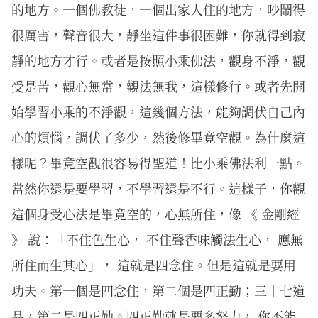
的地方。一個佛教徒，一個出家人住的地方，吵鬧得
很厲害，聲音很大，靜坐這件事很困難，你就得到寂
靜的地方才行。或者是按照小乘佛法，觀身不淨，觀
受是苦，觀心無常，觀法無我，這樣修行。或者先開
始學習小乘的不淨觀，這幾個方法，能夠調伏自己內
心的煩惱，調伏了多少，然後修畢竟空觀。為什麼這
樣呢？畢竟空觀很容易得聖道！比小乘佛法利一點。
當然你還是要學習，不學習還是不行。這樣子，你觀
這個身受心法是畢竟空的，心無所住，像 《 金剛經
》 說：「不住色生心， 不住聲香味觸法生心， 應無
所住而生其心」， 這就是四念住。但是這就是要用
功夫。第一個是四念住，第二個是四正勤；三十七道
品，第二是四正勤。四正勤就是要多努力， 你不能