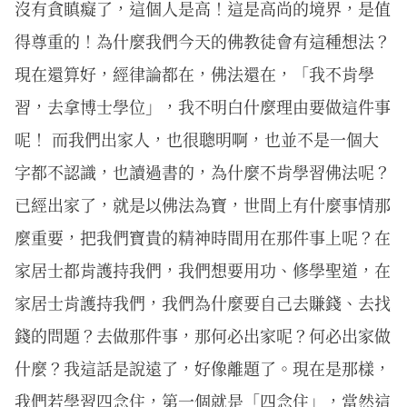
沒有貪瞋癡了，這個人是高！這是高尚的境界，是值
得尊重的！為什麼我們今天的佛教徒會有這種想法？
現在還算好，經律論都在，佛法還在，「我不肯學
習，去拿博士學位」，我不明白什麼理由要做這件事
呢！ 而我們出家人，也很聰明啊，也並不是一個大
字都不認識，也讀過書的，為什麼不肯學習佛法呢？
已經出家了，就是以佛法為寶，世間上有什麼事情那
麼重要，把我們寶貴的精神時間用在那件事上呢？在
家居士都肯護持我們，我們想要用功、修學聖道，在
家居士肯護持我們，我們為什麼要自己去賺錢、去找
錢的問題？去做那件事，那何必出家呢？何必出家做
什麼？我這話是說遠了，好像離題了。現在是那樣，
我們若學習四念住，第一個就是「四念住」，當然這