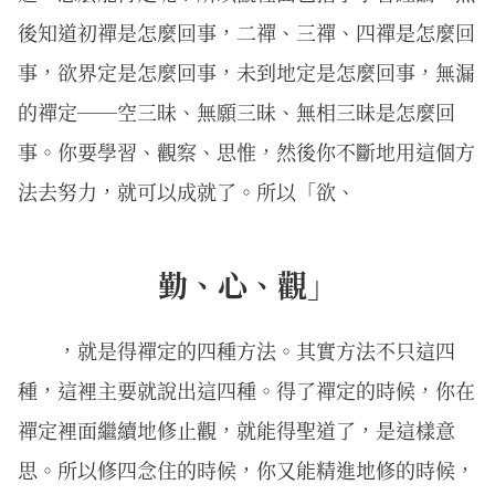
後知道初禪是怎麼回事，二禪、三禪、四禪是怎麼回
事，欲界定是怎麼回事，未到地定是怎麼回事，無漏
的禪定──空三昧、無願三昧、無相三昧是怎麼回
事。你要學習、觀察、思惟，然後你不斷地用這個方
法去努力，就可以成就了。所以「欲、
勤、心、觀」
，就是得禪定的四種方法。其實方法不只這四
種，這裡主要就說出這四種。得了禪定的時候，你在
禪定裡面繼續地修止觀，就能得聖道了，是這樣意
思。所以修四念住的時候，你又能精進地修的時候，