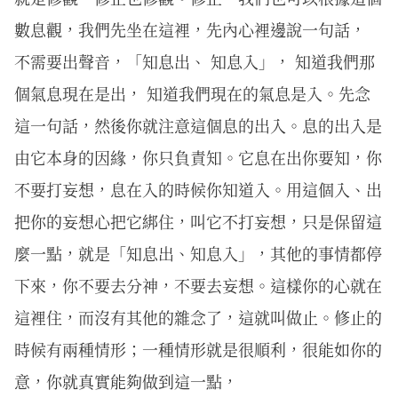
數息觀，我們先坐在這裡，先內心裡邊說一句話，
不需要出聲音，「知息出、 知息入」， 知道我們那
個氣息現在是出， 知道我們現在的氣息是入。先念
這一句話，然後你就注意這個息的出入。息的出入是
由它本身的因緣，你只負責知。它息在出你要知，你
不要打妄想，息在入的時候你知道入。用這個入、出
把你的妄想心把它綁住，叫它不打妄想，只是保留這
麼一點，就是「知息出、知息入」，其他的事情都停
下來，你不要去分神，不要去妄想。這樣你的心就在
這裡住，而沒有其他的雜念了，這就叫做止。修止的
時候有兩種情形；一種情形就是很順利，很能如你的
意，你就真實能夠做到這一點，