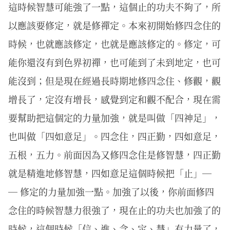
這時候智慧可能強了一點，這個止的功夫不夠了，所
以應該要修定，就是修禪定。本來初開始修四念住的
時候，也就應該修定，也就是應該修定的。修定，可
能你還沒有到色界初禪，也可能到了未到地定，也可
能沒到；但是現在經過長時期地修四念住、修觀，觀
增長了，定沒有增長，感覺到定和觀不配合，現在需
要幫助把這個定的力量加強，就是叫做「四神足」，
也叫做「四如意足」。四念住，四正勤，四如意足，
五根，五力。前面因為又修四念住是修智慧，四正勤
就是精進地修智慧，四如意足這個時候把「止」─
─ 修定的力量加強一點。加強了以後，你前面修四
念住的時候智慧力很強了，現在止的功夫也加強了的
時候，這個時候「信、進、念、定、慧」有力量了，