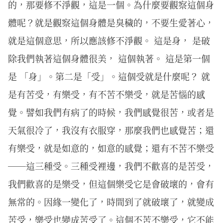
的，那要修不淨觀，這是一個。為什麼要觀察這個身
體呢？就是觀察這個身體是臭穢的，不要生愛著心，
就是這個意思，所以應該修不淨觀。 這是身， 是破
除我們執著這個身體很美， 這個執著。 這是第一個
是 「身」。第二是「受」。這個受就是什麼呢？ 就
是有苦受，有樂受，有不苦不樂受，就是苦惱的感
覺。譬如我們有病了的時候，我們感覺很苦，或者是
天氣很冷了，我沒有衣服穿，那麼我們也感覺苦；還
有樂受，就是如意的，如意的感覺；還有不苦不樂受
──這三種受。三種受裡邊，我們不歡喜的是苦受，
我們歡喜的是樂受，但這個樂受它是會破壞的，會有
無常的。因緣一變化了，時間到了就破壞了，就變成
苦受，樂受也變成苦受了。這個不苦不樂受，它不能