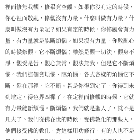
裡面修無我觀，修畢竟空觀。如果你沒有定的時候，
你心裡面散亂，修觀沒有力量。什麼叫做有力量？什
麼叫做沒有力量呢？如果有定的時候，你修觀會有力
量，有力量就是能斷煩惱。如果沒有力量，你散亂心
的時候修觀，它不斷煩惱；雖然是觀一切法，觀身不
淨，觀受是苦，觀心無常，觀法無我，但是它不斷煩
惱。我們這個貪煩惱、瞋煩惱，各式各樣的煩惱它不
斷，還在那裡，它不斷。若是你得到定了，你得到未
到地定，得色界四禪了，在定裡面修觀的時候，它就
有力量能斷煩惱。斷煩惱，我們就是聖人了，就不是
凡夫了。我們從佛在世的時候，受佛教化的那些人，
他們接受佛的教化，肯這樣用功修行，有的人也不是