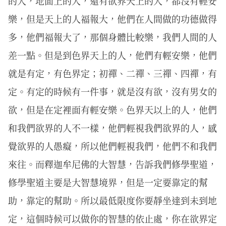
的人，地面上的人，還有欲界天上的人，都沒有輕安
樂，但是天上的人福報大，他們在人間做的功德做得
多，他們福報大了，那個身體比較樂，我們人間的人
差一點。但是到色界天上的人，他們有輕安樂，他們
就是有定，有色界定；初禪、二禪、三禪、四禪，有
定。有定的時候有一件事，就是沒有欲，沒有男女的
欲，但是在定裡面有輕安樂。色界天以上的人，他們
和我們欲界的人不一樣，他們輕視我們欲界的人，感
覺欲界的人愚癡，所以他們輕視我們，他們不和我們
來往。而釋迦牟尼佛的大智慧，告訴我們修學聖道，
修學聖道主要是大智慧境界，但是一定要靠定的幫
助，靠定的幫助。所以最低限度你要靜坐達到未到地
定，這個時候可以做你的智慧的依止處，你在欲界定