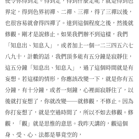
使令你得到定。得到定，得到什麼定呢？就是得到色
界定，得到色界初禪、二禪、三禪，得了三禪以後，
也很容易就會得四禪了。達到這個程度之後，然後就
修觀。剛才是說修止。如果我們辦不到這樣，我們
「知息出、知息入」，或者加上一個一二三四五六七
八九十，計數的話，我們頂多能有五分鐘是寂靜住，
這五分鐘「知息出、知息入」，過了這個時間就是有
妄想。若這樣的情形，你應該改變一下，就是你有五
分鐘，有十分鐘，或者一刻鐘，心裡面寂靜住了，以
後就打妄想了，你就改變──就修觀，不修止。因為
你打妄想了，就是空過時間了，所以不如去修觀。修
觀，「觀」就是思惟的意思。我昨天講的，觀這個
身、受、心、法都是畢竟空的，