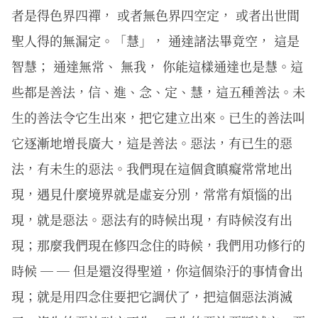
者是得色界四禪， 或者無色界四空定， 或者出世間
聖人得的無漏定。「慧」， 通達諸法畢竟空， 這是
智慧； 通達無常、 無我， 你能這樣通達也是慧。這
些都是善法，信、進、念、定、慧，這五種善法。未
生的善法令它生出來，把它建立出來。已生的善法叫
它逐漸地增長廣大，這是善法。惡法，有已生的惡
法，有未生的惡法。我們現在這個貪瞋癡常常地出
現，遇見什麼境界就是虛妄分別，常常有煩惱的出
現，就是惡法。惡法有的時候出現，有時候沒有出
現；那麼我們現在修四念住的時候，我們用功修行的
時候 ─ ─ 但是還沒得聖道，你這個染汙的事情會出
現；就是用四念住要把它調伏了，把這個惡法消滅