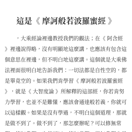
這是《 摩訶般若波羅蜜經 》
，大乘經論裡邊教授我們的觀法；在《 阿含經
》裡邊說得略，沒有明顯地這麼講，也應該有包含這
個意思在裡邊，但不明白地這麼講。這個就是大乘佛
法裡面很明白地告訴我們：一切法都是自性空的，都
是畢竟空的。如果我們肯學習《 摩訶般若波羅蜜經
》，就是《 大智度論 》所解釋的這部經，你若肯努
力學習，也並不是難懂，應該會通達般若義，你就可
以這樣觀。如果是沒有學過，不明白這個道理，那就
是做不到了。做不到了，那怎麼辦呢？可以修無常