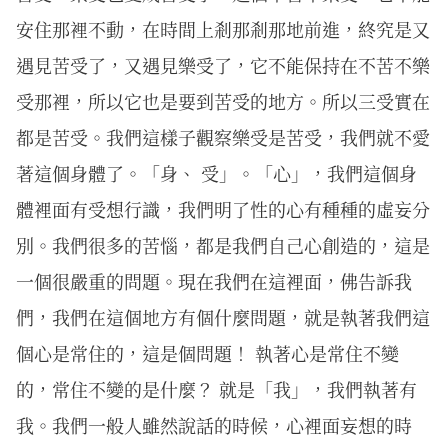
安住那裡不動，在時間上剎那剎那地前進，終究是又
遇見苦受了，又遇見樂受了，它不能保持在不苦不樂
受那裡，所以它也是要到苦受的地方。所以三受實在
都是苦受。我們這樣子觀察樂受是苦受，我們就不愛
著這個身體了。「身、 受」。「心」，我們這個身
體裡面有受想行識，我們明了性的心有種種的虛妄分
別。我們很多的苦惱，都是我們自己心創造的，這是
一個很嚴重的問題。現在我們在這裡面，佛告訴我
們，我們在這個地方有個什麼問題，就是執著我們這
個心是常住的，這是個問題！ 執著心是常住不變
的，常住不變的是什麼？ 就是「我」，我們執著有
我。我們一般人雖然說話的時候，心裡面妄想的時