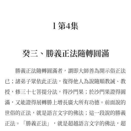
l 第4集
癸三、勝義正法隨轉圓滿
勝義正法隨轉圓滿者，謂即大師善為開示俗正法
已；諸弟子眾依此正法，復得他人為說隨順教誡、教
授，修三十七菩提分法，得沙門果；於沙門果證得圓
滿，又能證得展轉勝上增長廣大所有功德。前面說的
世俗的正法，就是語言文字的佛法；這一段說的勝義
正法。「勝義正法」，就是超越語言文字的佛法，超