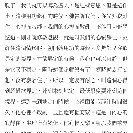
脫了，我們就可以轉為聖人，是這樣意思。但是這件
事，這樣用功修行的時候，佛告訴我們：你先要寂靜
住，心裡面寂靜。我們的心裡面散亂，不能用功修學
聖道。剛才說修數息觀，就是叫我們的心寂靜住。寂
靜住這個情形呢，初開始用功的時候，多數都是在欲
界定的境界。在欲界定的時候，內心也可以寂靜，但
是它又不穩定，隨時這個定就沒有了，隨時就去打妄
想，沒有寂靜住了。所以一定要有耐心，叫這個心得
到超過欲界定，達到未到地定，最低限度要達到這個
境界。達到未到地定的時候，心裡面能寂靜住時間很
久，他心裡不散亂，並且還有輕安樂。這是由內心的
寂靜住，生理上有變化，他有輕安樂。所以我們欲界