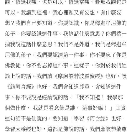
觀、修無我觀，也是可以，修無常觀、修無我觀也是
可以。我講到這裡，我心裡頭又有妄想，有什麼妄
想？我們自己要知道，你要認識，你是釋迦牟尼佛的
弟子，你要認識這件事。我這話什麼意思？你們揣一
揣我說這話什麼意思？我們不是外道，我們是釋迦牟
尼佛的弟子，我們要認清這一件事，你不要忘了你是
佛教徒，你不要忘掉這件事。這樣子，你對於我們經
論上說的話，我們讀《摩訶般若波羅蜜經》也好，讀
《雜阿含經》也好，我們會知道尊重，會知道這件
事。你不要說是經論說的話，「我不知道！ 我學那
個做什麼， 我就是看念佛是誰， 這事好嘛！ 」其實
這句話不是佛說的，要知道！學習《阿含經》也好，
學習大乘經也好，這都是佛說的話，我們應該恭敬尊