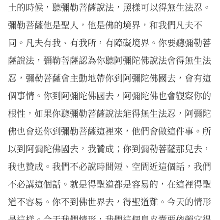
土的時候，聽彌勒菩薩說法，照樣可以得無生法忍。
彌勒菩薩他是聖人，他是佛的境界，和我們凡夫不
同。凡夫有我、有我所，有障礙境界。你要聽彌勒菩
薩說法，彌勒菩薩認為你聽阿彌陀佛說法會得無生法
忍，彌勒菩薩會主動地帶你到阿彌陀佛國去，會有這
個事情。你到阿彌陀佛國去，阿彌陀佛也會觀察你的
根性，如果你聽彌勒菩薩說法能得無生法忍，阿彌陀
佛也會送你到彌勒菩薩這裡來，他們會做這件事。所
以到阿彌陀佛國去，我贊成；你到彌勒菩薩那兒去，
我也贊成。我們不必說時間短、空間近這個話，我們
不必講這個話。就是得聖道都是容易的，在這裡得聖
道不容易。你不到佛世界去，得聖道難。今天的情形
是這樣。今天我們情形，我們這個臭皮囊要依賴它得