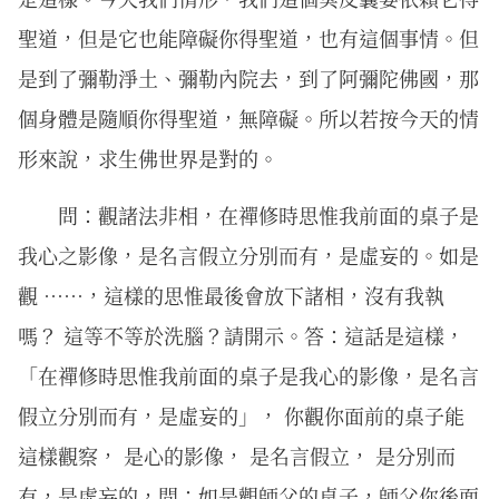
聖道，但是它也能障礙你得聖道，也有這個事情。但
是到了彌勒淨土、彌勒內院去，到了阿彌陀佛國，那
個身體是隨順你得聖道，無障礙。所以若按今天的情
形來說，求生佛世界是對的。
問：觀諸法非相，在禪修時思惟我前面的桌子是
我心之影像，是名言假立分別而有，是虛妄的。如是
觀 ⋯⋯，這樣的思惟最後會放下諸相，沒有我執
嗎？ 這等不等於洗腦？請開示。答：這話是這樣，
「在禪修時思惟我前面的桌子是我心的影像，是名言
假立分別而有，是虛妄的」， 你觀你面前的桌子能
這樣觀察， 是心的影像， 是名言假立， 是分別而
有，是虛妄的，問：如是觀師父的桌子，師父你後面