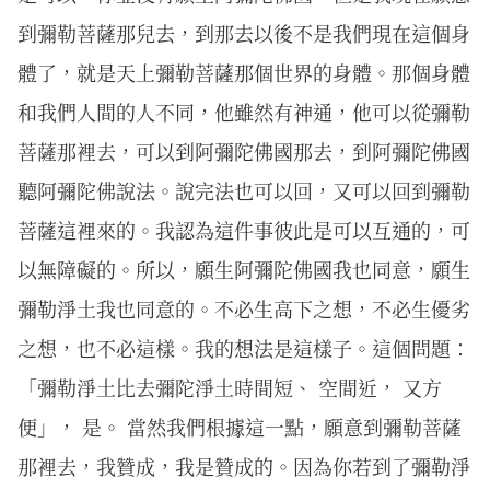
到彌勒菩薩那兒去，到那去以後不是我們現在這個身
體了，就是天上彌勒菩薩那個世界的身體。那個身體
和我們人間的人不同，他雖然有神通，他可以從彌勒
菩薩那裡去，可以到阿彌陀佛國那去，到阿彌陀佛國
聽阿彌陀佛說法。說完法也可以回，又可以回到彌勒
菩薩這裡來的。我認為這件事彼此是可以互通的，可
以無障礙的。所以，願生阿彌陀佛國我也同意，願生
彌勒淨土我也同意的。不必生高下之想，不必生優劣
之想，也不必這樣。我的想法是這樣子。這個問題：
「彌勒淨土比去彌陀淨土時間短、 空間近， 又方
便」， 是。 當然我們根據這一點，願意到彌勒菩薩
那裡去，我贊成，我是贊成的。因為你若到了彌勒淨