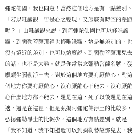
彌陀佛國，我也同意！當然這個地方是有一點差別。
「若以唯識觀，皆是心之變現，又怎麼有時空的差距
呢？ 」由唯識觀來說，到阿彌陀佛國也可以修唯識
觀，到彌勒菩薩那裡也修唯識觀，這是無差別的，也
沒有遠近的差別，也可以這麼說。到彌勒菩薩那兒去
的話，也不是太難。就是你常常念彌勒菩薩名號，發
願願生彌勒淨土去，對於這個地方要有厭離心，對這
個地方你要有厭離心，沒有厭離心不能去。沒有厭離
心什麼地方都不能去，還是在這，死了以後還是在這
邊，還是在這裡。但是弘揚阿彌陀佛淨土的比較多，
弘揚彌勒淨土的比較少，這個地方有點差別。就是
「我不知道，我不知道還可以到彌勒菩薩那兒去，我