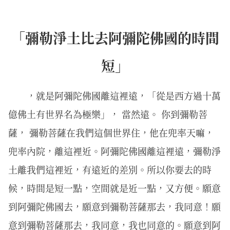
「彌勒淨土比去阿彌陀佛國的時間
短」
，就是阿彌陀佛國離這裡遠，「從是西方過十萬
億佛土有世界名為極樂」， 當然遠。 你到彌勒菩
薩， 彌勒菩薩在我們這個世界住，他在兜率天嘛，
兜率內院，離這裡近。阿彌陀佛國離這裡遠，彌勒淨
土離我們這裡近，有遠近的差別。所以你要去的時
候，時間是短一點，空間就是近一點，又方便。願意
到阿彌陀佛國去，願意到彌勒菩薩那去，我同意！願
意到彌勒菩薩那去，我同意，我也同意的。願意到阿