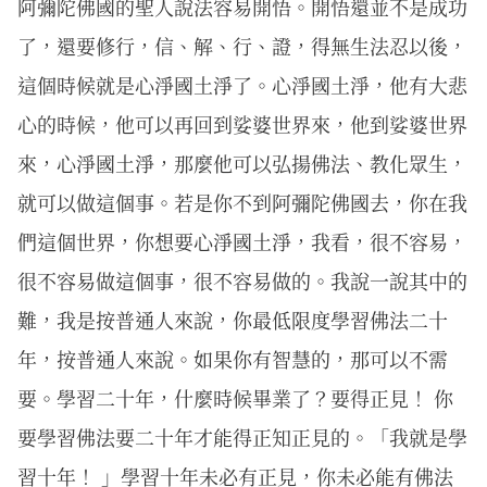
阿彌陀佛國的聖人說法容易開悟。開悟還並不是成功
了，還要修行，信、解、行、證，得無生法忍以後，
這個時候就是心淨國土淨了。心淨國土淨，他有大悲
心的時候，他可以再回到娑婆世界來，他到娑婆世界
來，心淨國土淨，那麼他可以弘揚佛法、教化眾生，
就可以做這個事。若是你不到阿彌陀佛國去，你在我
們這個世界，你想要心淨國土淨，我看，很不容易，
很不容易做這個事，很不容易做的。我說一說其中的
難，我是按普通人來說，你最低限度學習佛法二十
年，按普通人來說。如果你有智慧的，那可以不需
要。學習二十年，什麼時候畢業了？要得正見！ 你
要學習佛法要二十年才能得正知正見的。「我就是學
習十年！ 」學習十年未必有正見，你未必能有佛法