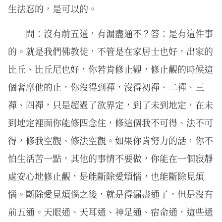
生法忍的，是可以的。
問：沒有前五通，有漏盡通不？答：是有這件事
的。就是我們佛教徒，不管是在家居士也好，出家的
比丘、比丘尼也好，你若肯修止觀，修止觀的時候這
個奢摩他的止，你沒得到禪，沒得初禪、二禪、三
禪、四禪，只是超過了欲界定，到了未到地定，在未
到地定裡面你能修四念住，修這個我不可得、法不可
得，修我空觀、修法空觀。如果你肯努力的話，你不
怕生活苦一點，其他的事情不要做，你能在一個寂靜
處安心地修止觀，是能斷除愛煩惱，也能斷除見煩
惱。斷除愛見煩惱之後，就是得漏盡通了，但是沒有
前五通。天眼通、天耳通、神足通、宿命通，這些通