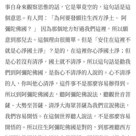
事自身來觀察思惟的話，它是畢竟空的，這句話是這
個意思。有人問：「為何要發願往生西方淨土、 阿
彌陀佛國？ 」 因為那個地方好過我們這裡，所以願
意到那兒去。這個理由很簡單。但是「安住在這裡不
就是心淨國土淨」？是的，在這裡你心淨國土淨；但
是心若沒有清淨，國土就不清淨。所以這句話是勸我
們到阿彌陀佛國，是指心不清淨的人說的。心不清淨
的人，你叫他心清淨，這件事不是那麼容易辦得到。
所以到阿彌陀佛國去，聽阿彌陀佛說法，聽觀世音菩
薩、大勢至菩薩、清淨大海眾菩薩為我們宣說佛法，
我們容易開悟。在這個世界聽人說法，不是那麼容易
開悟的。所以往生阿彌陀佛國是對的，到那裡聽西方