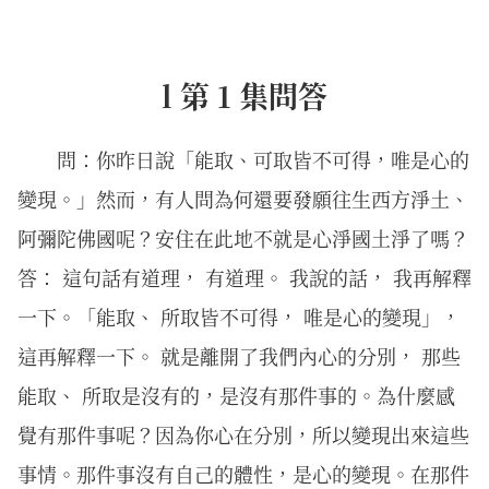
l 第 1 集問答
問：你昨日說「能取、可取皆不可得，唯是心的
變現。」然而，有人問為何還要發願往生西方淨土、
阿彌陀佛國呢？安住在此地不就是心淨國土淨了嗎？
答： 這句話有道理， 有道理。 我說的話， 我再解釋
一下。「能取、 所取皆不可得， 唯是心的變現」，
這再解釋一下。 就是離開了我們內心的分別， 那些
能取、 所取是沒有的，是沒有那件事的。為什麼感
覺有那件事呢？因為你心在分別，所以變現出來這些
事情。那件事沒有自己的體性，是心的變現。在那件