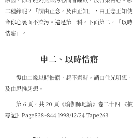
二種緣呢？「謂由正念，及由正知」，由正念正知使
令你心裏面不染污。這是第一科。下面第二，「以時
悎寤」。
申二、以時悎寤
復由二緣以時悎寤，起不過時。謂由住光明想，
及由思惟起想。
第 6 頁，共 20 頁《瑜伽師地論》卷二十四 《披
尋記》Page838~844 1998/12/24 Tape263