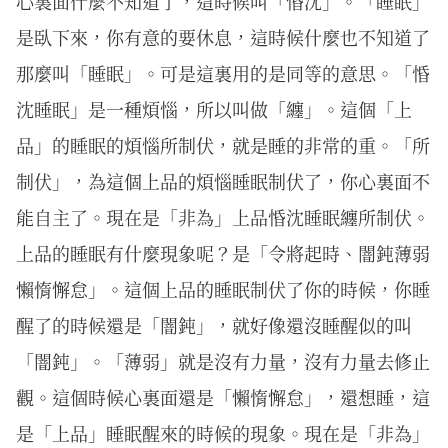
心裏面什麼不知道了，這時候叫「惛沈」。「睡眠」
是臥下來，你有意的要休息，這時候什麼也不知道了
那麼叫「睡眠」。可是這裏用的是同等的意思。「惛
沈睡眠」是一種煩惱，所以叫做「纏」。這個「上
品」的睡眠的煩惱所制伏，就是睡的非常的重。「所
制伏」，為這個上品的煩惱睡眠制伏了，你心裏面不
能自主了。現在是「非為」上品惛沈睡眠纏所制伏。
上品的睡眠有什麼現象呢？是「令將起時、闇鈍薄弱
懶惰懈怠」。這個上品的睡眠制伏了你的時候，你睡
醒了的時候還是「闇鈍」，就好像還沒睡醒似的叫
「闇鈍」。「薄弱」就是沒有力量，沒有力量去修止
觀。這個時候心裏面還是「懶惰懈怠」，還想睡，這
是「上品」睡眠醒來的時候的現象。現在是「非為」