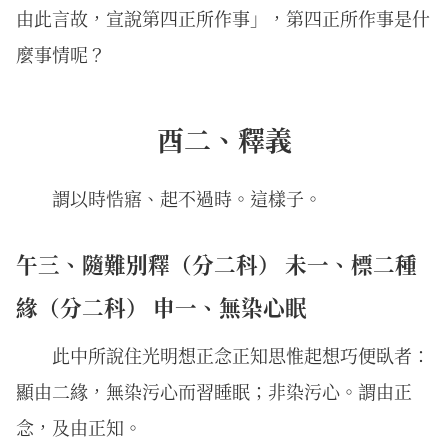
由此言故，宣說第四正所作事」，第四正所作事是什
麼事情呢？
酉二、釋義
謂以時悎寤、起不過時。這樣子。
午三、隨難別釋（分二科） 未一、標二種
緣（分二科） 申一、無染心眠
此中所說住光明想正念正知思惟起想巧便臥者：
顯由二緣，無染污心而習睡眠；非染污心。謂由正
念，及由正知。