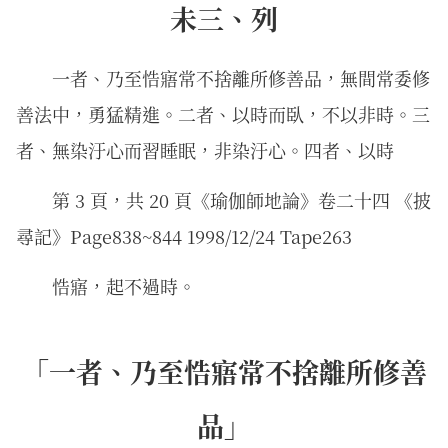
未三、列
一者、乃至悎寤常不捨離所修善品，無間常委修
善法中，勇猛精進。二者、以時而臥，不以非時。三
者、無染汙心而習睡眠，非染汙心。四者、以時
第 3 頁，共 20 頁《瑜伽師地論》卷二十四 《披
尋記》Page838~844 1998/12/24 Tape263
悎寤，起不過時。
「一者、乃至悎寤常不捨離所修善
品」