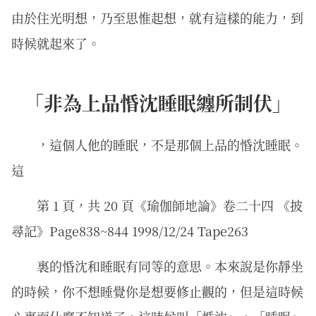
由於住光明想，乃至思惟起想，就有這樣的能力，到
時候就起來了。
「非為上品惛沈睡眠纏所制伏」
，這個人他的睡眠，不是那個上品的惛沈睡眠。
這
第 1 頁，共 20 頁《瑜伽師地論》卷二十四 《披
尋記》Page838~844 1998/12/24 Tape263
裏的惛沈和睡眠有同等的意思。本來說是你靜坐
的時候，你不想睡覺你是想要修止觀的，但是這時候