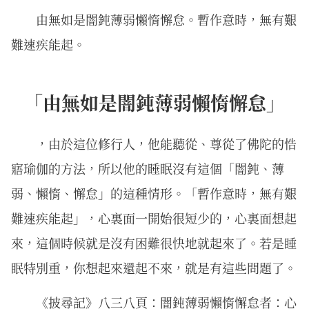
由無如是闇鈍薄弱懶惰懈怠。暫作意時，無有艱
難速疾能起。
「由無如是闇鈍薄弱懶惰懈怠」
，由於這位修行人，他能聽從、尊從了佛陀的悎
寤瑜伽的方法，所以他的睡眠沒有這個「闇鈍、薄
弱、懶惰、懈怠」的這種情形。「暫作意時，無有艱
難速疾能起」，心裏面一開始很短少的，心裏面想起
來，這個時候就是沒有困難很快地就起來了。若是睡
眠特別重，你想起來還起不來，就是有這些問題了。
《披尋記》八三八頁：闇鈍薄弱懶惰懈怠者：心