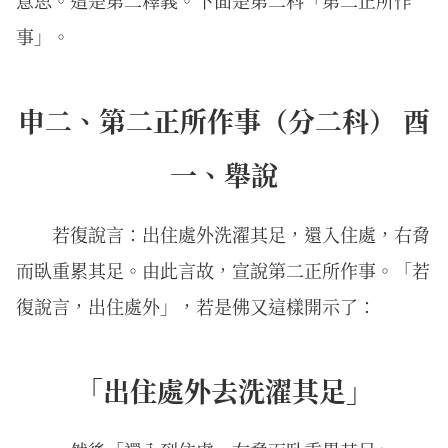
事」。
申二、第二正所作事（分二科） 酉
一、舉說
若復說言：出住處外洗濯其足，還入住處，右脅
而臥重累其足。由此言故，宣說第二正所作事。「若
復說言，出住處外」，若是佛又這樣開示了：
「出住處外去洗濯其足」