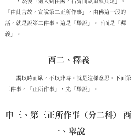
，然後「還入到住處，右脅而臥重累其足」。
「由此言故，宣說第二正所作事」，由佛這一段的
話，就是說第二件事。這是「舉說」。下面是「釋
義」。
酉二、釋義
謂以時而臥，不以非時。就是這樣意思。下面第
三件事，「正所作事」，先「舉說」。
申三、第三正所作事（分二科） 酉
一、舉說