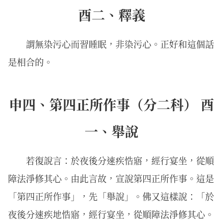
酉二、釋義
謂無染污心而習睡眠，非染污心。正好和這個話
是相合的。
申四、第四正所作事（分二科） 酉
一、舉說
若復說言：於夜後分速疾悎寤，經行宴坐，從順
障法淨修其心。由此言故，宣說第四正所作事。這是
「第四正所作事」，先「舉說」。佛又這樣說：「於
夜後分速疾地悎寤，經行宴坐，從順障法淨修其心。