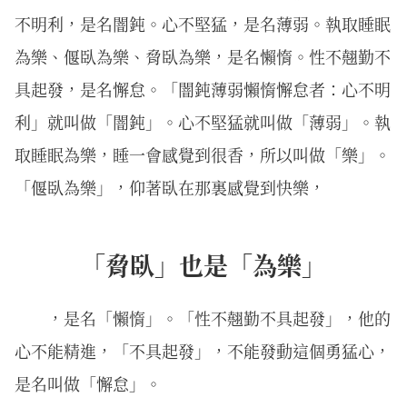
不明利，是名闇鈍。心不堅猛，是名薄弱。執取睡眠
為樂、偃臥為樂、脅臥為樂，是名懶惰。性不翹勤不
具起發，是名懈怠。「闇鈍薄弱懶惰懈怠者：心不明
利」就叫做「闇鈍」。心不堅猛就叫做「薄弱」。執
取睡眠為樂，睡一會感覺到很香，所以叫做「樂」。
「偃臥為樂」，仰著臥在那裏感覺到快樂，
「脅臥」也是「為樂」
，是名「懶惰」。「性不翹勤不具起發」，他的
心不能精進，「不具起發」，不能發動這個勇猛心，
是名叫做「懈怠」。