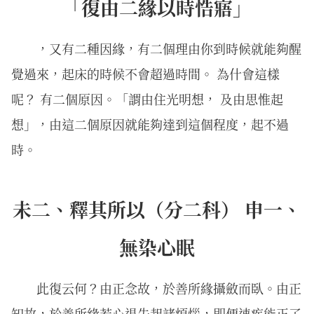
「復由二緣以時悎寤」
，又有二種因緣，有二個理由你到時候就能夠醒
覺過來，起床的時候不會超過時間。 為什會這樣
呢？ 有二個原因。「謂由住光明想， 及由思惟起
想」，由這二個原因就能夠達到這個程度，起不過
時。
未二、釋其所以（分二科） 申一、
無染心眠
此復云何？由正念故，於善所緣攝斂而臥。由正
知故，於善所緣若心退失起諸煩惱，即便速疾能正了