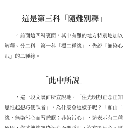
這是第三科「隨難別釋」
。前面這四科裏面，其中有難的地方特別地加以
解釋。分二科，第一科「標二種緣」，先說「無染心
眠」的二種緣。
「此中所說」
，這一段文裏面所宣說地，「住光明想正念正知
思惟起想巧便臥者」，為什麼會這樣子呢？「顯由二
緣，無染污心而習睡眠；非染污心」，這表示有二種
原因，你才能夠無染污心而習睡眠，沒有染污心。哪