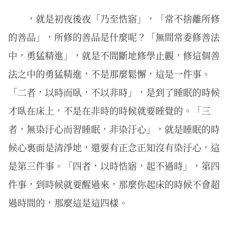
，就是初夜後夜「乃至悎寤」，「常不捨離所修
的善品」，所修的善品是什麼呢？「無間常委修善法
中，勇猛精進」，就是不間斷地修學止觀，修這個善
法之中的勇猛精進，不是那麼鬆懈，這是一件事。
「二者，以時而臥，不以非時」，是到了睡眠的時候
才臥在床上，不是在非時的時候就要睡覺的。「三
者，無染汙心而習睡眠，非染汙心」，就是睡眠的時
候心裏面是清淨地，還要有正念正知沒有染汙心，這
是第三件事。「四者，以時悎寤，起不過時」，第四
件事，到時候就要醒過來，那麼你起床的時候不會超
過時間的，那麼這是這四樣。