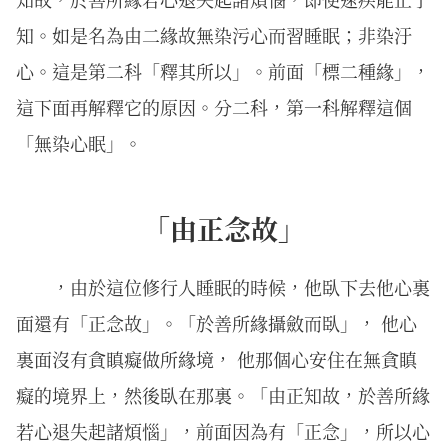
知。如是名為由二緣故無染污心而習睡眠；非染汙
心。這是第二科「釋其所以」。前面「標二種緣」，
這下面再解釋它的原因。分二科，第一科解釋這個
「無染心眠」。
「由正念故」
，由於這位修行人睡眠的時候，他臥下去他心裏
面還有「正念故」。「於善所緣攝斂而臥」， 他心
裏面沒有貪瞋癡做所緣境， 他那個心安住在無貪瞋
癡的境界上，然後臥在那裏。「由正知故，於善所緣
若心退失起諸煩惱」，前面因為有「正念」，所以心