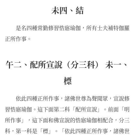
未四、結
是名四種常勤修習悎寤瑜伽，所有士夫補特伽羅
正所作事。
午二、配所宣說（分三科） 未一、
標
依此四種正所作事，諸佛世尊為聲聞眾，宣說修
習悎寤瑜伽。這下面第二科「配所宣說」。前面「明
所作事」，這下面和佛宣說的悎寤瑜伽相配合，分三
科，第一科是「標」。「依此四種正所作事，諸佛世