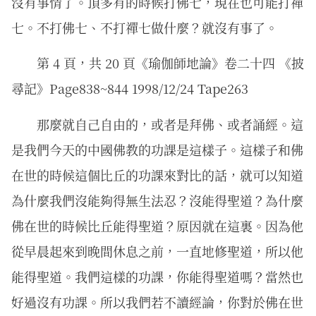
沒有事情了。頂多有的時候打佛七，現在也可能打禪
七。不打佛七、不打禪七做什麼？就沒有事了。
第 4 頁，共 20 頁《瑜伽師地論》卷二十四 《披
尋記》Page838~844 1998/12/24 Tape263
那麼就自己自由的，或者是拜佛、或者誦經。這
是我們今天的中國佛教的功課是這樣子。這樣子和佛
在世的時候這個比丘的功課來對比的話，就可以知道
為什麼我們沒能夠得無生法忍？沒能得聖道？為什麼
佛在世的時候比丘能得聖道？原因就在這裏。因為他
從早晨起來到晚間休息之前，一直地修聖道，所以他
能得聖道。我們這樣的功課，你能得聖道嗎？當然也
好過沒有功課。所以我們若不讀經論，你對於佛在世