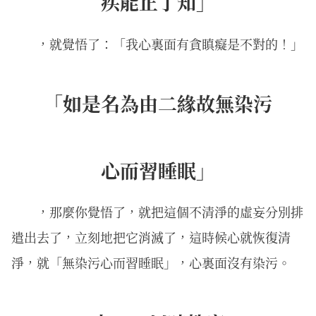
疾能正了知」
，就覺悟了：「我心裏面有貪瞋癡是不對的！」
「如是名為由二緣故無染污
心而習睡眠」
，那麼你覺悟了，就把這個不清淨的虛妄分別排
遣出去了，立刻地把它消滅了，這時候心就恢復清
淨，就「無染污心而習睡眠」，心裏面沒有染污。