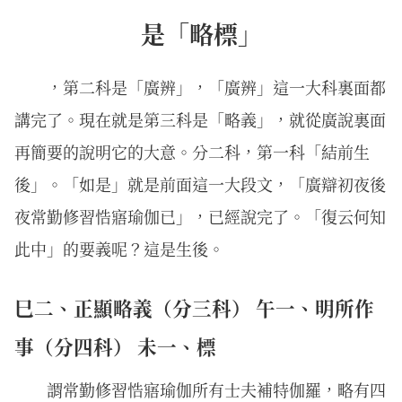
是「略標」
，第二科是「廣辨」，「廣辨」這一大科裏面都
講完了。現在就是第三科是「略義」，就從廣說裏面
再簡要的說明它的大意。分二科，第一科「結前生
後」。「如是」就是前面這一大段文，「廣辯初夜後
夜常勤修習悎寤瑜伽已」，已經說完了。「復云何知
此中」的要義呢？這是生後。
巳二、正顯略義（分三科） 午一、明所作
事（分四科） 未一、標
謂常勤修習悎寤瑜伽所有士夫補特伽羅，略有四