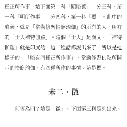
種正所作事。這下面第二科「顯略義」，分三科，第
一科「明所作事」，分四科，第一科「標」。此中的
略義，就是「常勤修習悎寤瑜伽」的所有的人，所有
的「士夫補特伽羅」。這個「士夫」是漢文，「補特
伽羅」就是印度話，這二種話都說出來了，所以是這
樣子的。「略有四種正所作事」，常勤修習佛陀所開
示的悎寤瑜伽，有四種所作的事情。這是標。
未二、徵
何等為四？這是「徵」。下面第三科是列出來。