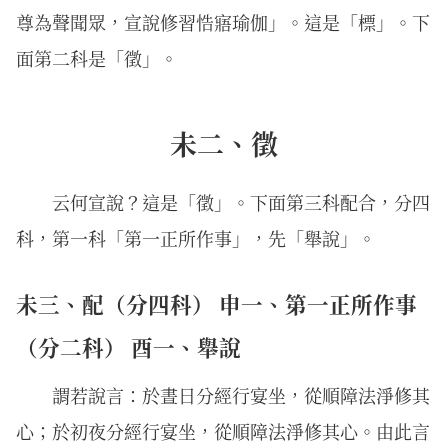
尊為聲聞眾，宣說修習悎寤瑜伽」。這是「標」。下
面第二科是「徵」。
未二、徵
云何宣說？這是「徵」。下面第三科配合，分四
科，第一科「第一正所作事」，先「舉說」。
未三、配（分四科） 申一、第一正所作事
（分二科） 酉一、舉說
謂若說言：於晝日分經行宴坐，從順障法淨修其
心；於初夜分經行宴坐，從順障法淨修其心。由此言