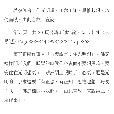
若復說言：住光明想、正念正知、思惟起想、巧
便而臥。由此言故，宣說
第 5 頁，共 20 頁《瑜伽師地論》卷二十四 《披
尋記》Page838~844 1998/12/24 Tape263
第三正所作事。「若復說言：住光明想」，佛又
這樣開示我們，睡覺的時候你心裏面不要想黑暗，要
安住在光明想裏面，雖然閉上眼睛了，心裏面還是光
明的。那麼還要「有正念、有正知、思惟起想，巧便
而臥」，佛這樣開示我們。「由此言故，宣說第三正
所作事」。