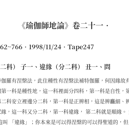
《瑜伽師地論》卷二十一•
~766•1998/11/24•Tape247
二科） 子一、違緣（分二科） 丑一、問
特伽羅有涅槃法，此住種性有涅槃法補特伽羅，何因緣故
個第一科是種性地，這一科裡面分四科，第一科是自性，
第二科安立裡邊分二科，第一科是正辨相，這是辨麤細、
緣，這一科又分二科，第一科違緣， 第二科就是順緣。 
這叫 「違緣」；你本來是可以得涅槃的可以得聖道的，