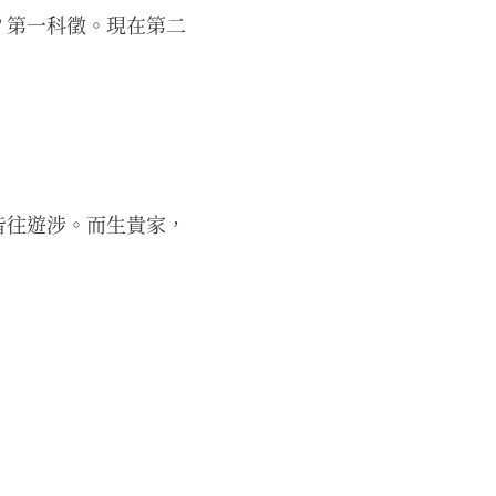
？第一科徵。現在第二
皆往遊涉。而生貴家，