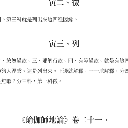
寅二、徵
問。第三科就是列出來這四種因緣。
寅三、列
二、放逸過故。三、邪解行故。四、有障過故。就是有這
能夠入涅槃。這是列出來。下邊就解釋，一一地解釋，分
生無暇？分三科，第一科徵。
《瑜伽師地論》卷二十一•