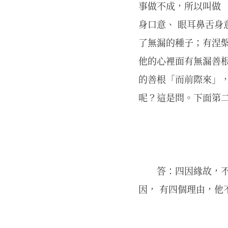
事做不成，所以叫做 
身口意、 眼耳鼻舌身
了無漏的種子；有涅槃
他的心裡面有無漏善根
的善根「而前際來」，
呢？這是問。下面第
答：四因緣故，不
因， 有四個理由，他