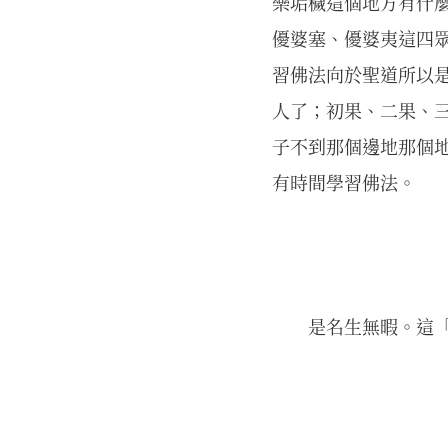
樂垢穢這個地方有什麼
優婆塞、優婆夷這四
習佛法向於聖道所以是
人了；初果、二果、三
子不到那個邊地那個
有時間學習佛法。
是名生無暇。這