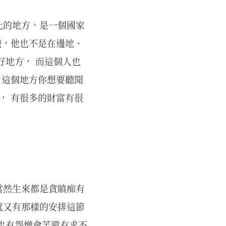
化的地方，是一個國家
穢，他也不是在邊地、
好地方， 而這個人也
，這個地方你想要聽聞
， 有很多的財富有很
當然生來都是貪瞋痴有
就又有那樣的安排這節
也有怨憎會苦還有求不