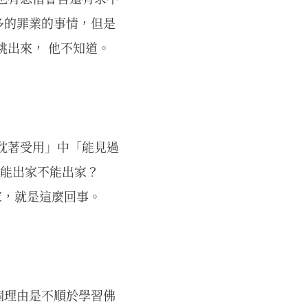
多的罪業的事情，但是
跳出來， 他不知道。
耽著受用」中「能見過
「能出家不能出家？
家，就是這麼回事。
個理由是不順於學習佛