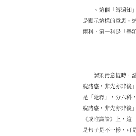
。這個「縛遍知
是顯示這樣的意思。
兩科，第一科是「舉
謂染污意恆時，
脫諸惑，非先亦非後
是「隨釋」，分六科
脫諸惑，非先亦非後
《成唯識論》上，這
是句子是不一樣，可