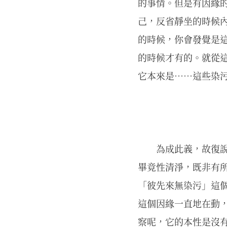
的事情。但是有因緣
己，反省靜坐的時候
的時候，你會發覺是
的時候才有的。就從
它本來是……這些染
為成此義，故復
畢竟性清淨，既非有
「彼先來無染污」這
這個因緣一直地在動
察呢，它的本性是沒