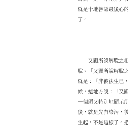
就是十地菩薩最後心
了。
又顯所說解脫之
脫。「又顯所說解脫
就是：「非彼法生已
候，這地方說：「又
一個頌又特別地顯示
後，就是先有染污，
生起，不是這樣子。