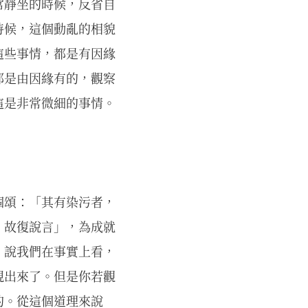
常靜坐的時候，反省自
時候，這個動亂的相貌
這些事情，都是有因緣
都是由因緣有的，觀察
這是非常微細的事情。
個頌：「其有染污者，
，故復說言」，為成就
，說我們在事實上看，
現出來了。但是你若觀
的。從這個道理來說