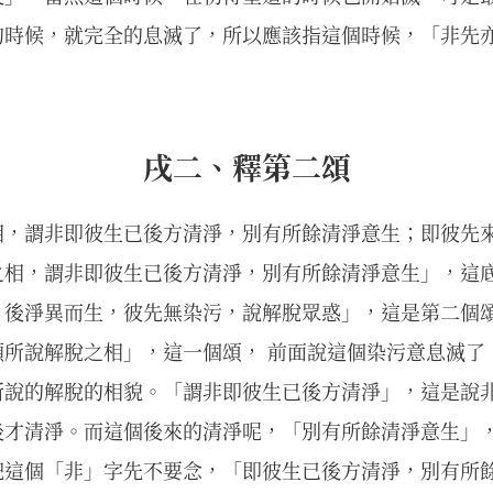
的時候，就完全的息滅了，所以應該指這個時候，「非先
戌二、釋第二頌
相，謂非即彼生已後方清淨，別有所餘清淨意生；即彼先
之相，謂非即彼生已後方清淨，別有所餘清淨意生」，這
，後淨異而生，彼先無染污，說解脫眾惑」，這是第二個
顯所說解脫之相」，這一個頌， 前面說這個染污意息滅了
所說的解脫的相貌。「謂非即彼生已後方清淨」，這是說
後才清淨。而這個後來的清淨呢，「別有所餘清淨意生」
把這個「非」字先不要念，「即彼生已後方清淨，別有所