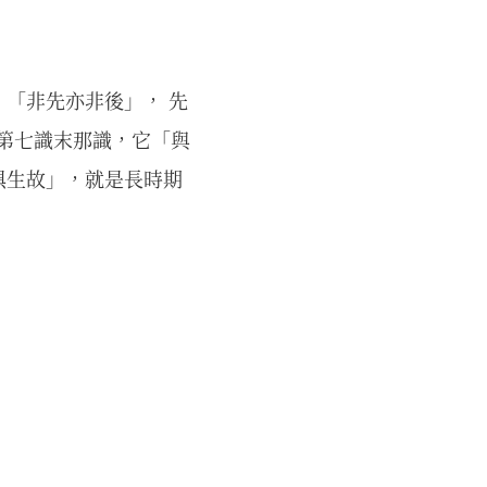
「非先亦非後」， 先
是第七識末那識，它「與
俱生故」，就是長時期