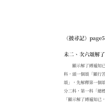
《披尋記》page596
未二、次六頌解了
顯示解了縛遍知
科，頭一個頌「顯行
頌」，先解釋第一個
分二科，第一科「總
「顯示解了縛遍知已，