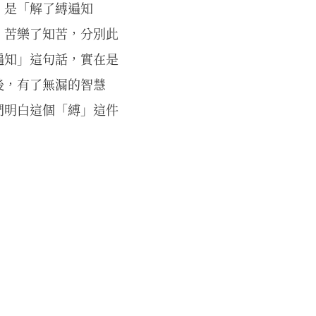
，是「解了縛遍知
，苦樂了知苦，分別此
遍知」這句話，實在是
後，有了無漏的智慧
們明白這個「縛」這件