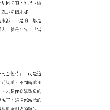
們是同時的，所以叫做
，就是這個末那
後來滅，不是的，都是
過去，就是在先；「當
染污意恆時」，就是這
長時期地、不間斷地和
」，若是你修學聖道的
解脫了。這個惑滅除的
最後到金剛道的時候，