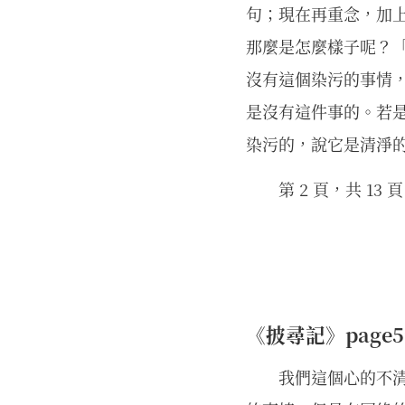
句；現在再重念，加
那麼是怎麼樣子呢？
沒有這個染污的事情
是沒有這件事的。若
染污的，說它是清淨
第 2 頁，共 13 頁
《披尋記》page596
我們這個心的不