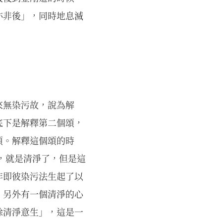
亦非後」，同時地息滅
來無染污故，說為解
底下是解釋第二個頌，
頌。解釋這個頌的時
，就是清淨了，但是這
非即彼染污法生起了以
，另外有一個清淨的心
餘清淨意生」，這是一