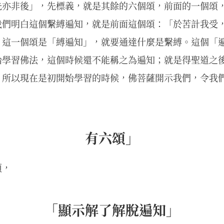
先亦非後」，先標義，就是其餘的六個頌，前面的一個頌
我們明白這個繫縛遍知，就是前面這個頌：「於苦計我受
，這一個頌是「縛遍知」，就要通達什麼是繫縛。這個「
始學習佛法，這個時候還不能稱之為遍知；就是得聖道之
。所以現在是初開始學習的時候，佛菩薩開示我們，令我
有六頌」
頌，
「顯示解了解脫遍知」