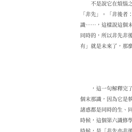
不是說它在煩惱
「非先」。「非後者
識……，這樣說這個
同時的，所以非先非
有」就是未來了，那
，這一句解釋完
個末那識，因為它是
諸惑都是同時的生、
時候，這個第六識修
時候，是「非先亦非