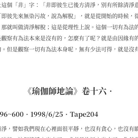
上這個「非」字：「非即彼生已後方清淨，別有所餘清淨
「即彼先來無染污故，說為解脫」，就是從開始的時候，
，那就叫做清淨解脫；這是從理性上說。這個一切有為法
是觀察有為法本來是沒有的，怎麼有了呢？就是由因緣有
的。但是觀察一切有為法本身呢，無有少法可得，就是沒
《瑜伽師地論》卷十六•
~600•1998/6/25•Tape204
清淨，譬如我們現在心裡面很平靜，也沒有貪心，也沒有