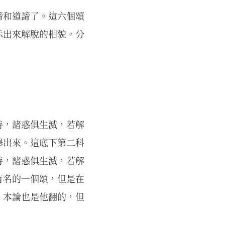
諦和道諦了。這六個頌
示出來解脫的相貌。分
時，諸惑俱生滅，若解
舉出來。這底下第二科
時，諸惑俱生滅，若解
有名的一個頌，但是在
，本論也是他翻的，但