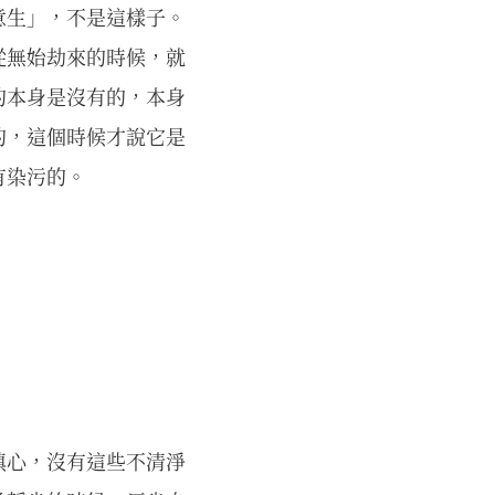
意生」，不是這樣子。
從無始劫來的時候，就
的本身是沒有的，本身
的，這個時候才說它是
有染污的。
瞋心，沒有這些不清淨