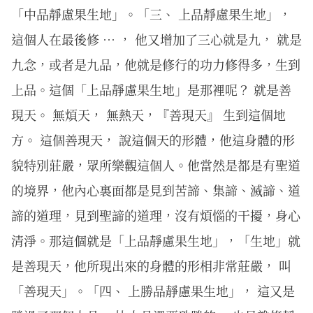
「中品靜慮果生地」。「三、 上品靜慮果生地」，
這個人在最後修 … ， 他又增加了三心就是九， 就是
九念，或者是九品，他就是修行的功力修得多，生到
上品。這個「上品靜慮果生地」是那裡呢？ 就是善
現天。 無煩天， 無熱天，『善現天』 生到這個地
方。 這個善現天， 說這個天的形體，他這身體的形
貌特別莊嚴，眾所樂觀這個人。他當然是都是有聖道
的境界，他內心裏面都是見到苦諦、集諦、滅諦、道
諦的道理，見到聖諦的道理，沒有煩惱的干擾，身心
清淨。那這個就是「上品靜慮果生地」，「生地」就
是善現天，他所現出來的身體的形相非常莊嚴， 叫
「善現天」。「四、 上勝品靜慮果生地」， 這又是