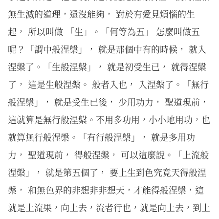
無生滅的道理，還沒能夠， 對於有愛見煩惱的生
起， 所以叫做 「生」。「何等為五」 怎麼叫做五
呢？「謂中般涅槃」， 就是那個中有的時候， 就入
涅槃了。「生般涅槃」， 就是初受生已， 就得涅槃
了， 這是生般涅槃。 般者入也， 入涅槃了。「無行
般涅槃」， 就是受生已後， 少用功力， 聖道現前，
這就算是無行般涅槃。不用多功用，小小地用功，也
就算無行般涅槃。「有行般涅槃」， 就是多用功
力， 聖道現前， 得般涅槃， 可以這麼說。「上流般
涅槃」， 就是第五個了， 要上生到色究竟天得般涅
槃， 和無色界的非想非非想天，才能得般涅槃，這
就是上流果，向上去，流者行也，就是向上去，到上