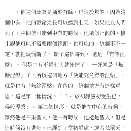
，他這個應該是通於有餘，也通於無餘。因為這
個中有，他的壽命最長可以達到七天。如果他在人間
死了，中間他可能到中有的時候，他還修止觀的。修
止觀他可能不需要兩個鐘頭，也可能的，這個事不一
定，就把煩惱斷了。 斷了這個時候， 還是 「有餘涅
槃」。 但是中有不過七天就死掉了， 一死就是「無
餘涅槃」了。所以這個地方「便能究竟得般涅槃」，
就是也有「無餘涅槃」在內的，這個地方有這樣意
思。這是第一種情況。「二、 於初靜慮初受生已，
得般涅槃」。 第二個情形， 就是他在中有的時候，
雖然他是三果聖人，他中有時候，他還是聖人，但是
這時候沒有進步。已經到了從初靜慮，或者梵眾天，