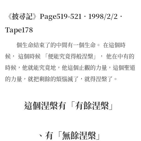
《披尋記》Page519-521．1998/2/2．
Tape178
個生命結束了的中間有一個生命。 在這個時
候， 這個時候 「便能究竟得般涅槃」， 他在中有的
時候，他就能究竟地，他這個止觀的力量，這個聖道
的力量，就把剩餘的煩惱滅了，就得涅槃了。
這個涅槃有「有餘涅槃」
、有「無餘涅槃」