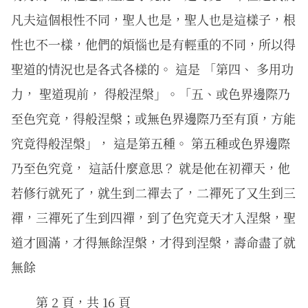
凡夫這個根性不同，聖人也是，聖人也是這樣子，根
性也不一樣，他們的煩惱也是有輕重的不同，所以得
聖道的情況也是各式各樣的。 這是 「第四、 多用功
力， 聖道現前， 得般涅槃」。「五、或色界邊際乃
至色究竟，得般涅槃；或無色界邊際乃至有頂，方能
究竟得般涅槃」， 這是第五種。 第五種或色界邊際
乃至色究竟， 這話什麼意思？ 就是他在初禪天，他
若修行就死了，就生到二禪去了，二禪死了又生到三
禪，三禪死了生到四禪，到了色究竟天才入涅槃，聖
道才圓滿，才得無餘涅槃，才得到涅槃，壽命盡了就
無餘
第 2 頁，共 16 頁