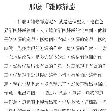
那麼「雜修靜慮」
，什麼叫雜修靜慮呢？ 就是這個聖人，他在色
界第四靜慮裡面，入了這個第四靜慮的定裡面，他就
是修無漏的定慧，修這個四念處，無漏的定慧。修的
時候，先多念現前無漏的作意，這無漏的作意，一念
一念地這麼修，是多念好多的念，修這個無漏的作
意。然後就現出來有漏的作意，故意地現出有漏的作
意，就是現出愛見慢的這種心情。有煩惱的這種作
意，現在也是多念。多念現完了，然後再現出無漏的
作意，現出這個 …，就是四念處、無常、無我的這
種作意，這樣的止觀現出來，也是多念。這樣說，先
是無漏的作意，後面也是無漏的作意，中間是有漏的