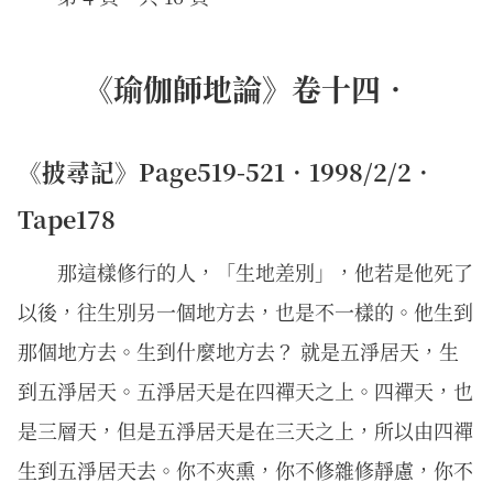
《瑜伽師地論》卷十四．
《披尋記》Page519-521．1998/2/2．
Tape178
那這樣修行的人，「生地差別」，他若是他死了
以後，往生別另一個地方去，也是不一樣的。他生到
那個地方去。生到什麼地方去？ 就是五淨居天，生
到五淨居天。五淨居天是在四禪天之上。四禪天，也
是三層天，但是五淨居天是在三天之上，所以由四禪
生到五淨居天去。你不夾熏，你不修雜修靜慮，你不