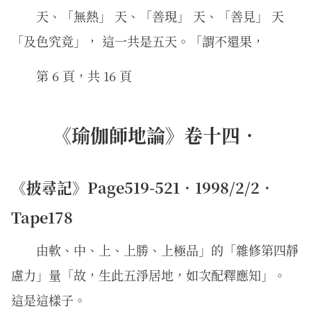
天、「無熱」 天、「善現」 天、「善見」 天
「及色究竟」， 這一共是五天。「謂不還果，
第 6 頁，共 16 頁
《瑜伽師地論》卷十四．
《披尋記》Page519-521．1998/2/2．
Tape178
由軟、中、上、上勝、上極品」的「雜修第四靜
慮力」量「故，生此五淨居地，如次配釋應知」。
這是這樣子。