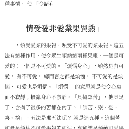
種事情， 使 「令諸有
情受愛非愛業果異熟」
，領受愛業的果報，領受不可愛的業果報。這五
法有這種作用，使令眾生領納這兩種果報，一個是可
愛的；一個是不可愛的。「煩惱身心」，雖然是有可
愛， 有不可愛， 總而言之都是煩惱， 不可愛的是煩
惱， 可愛也是煩惱。「煩惱」 的意思就是使令心裏
面不寂靜；擾亂身心不寂靜。「具攝眾苦」，他具足
了、含攝了很多的苦都在內了。「謂苦、樂、憂、
喜、捨」，五法是那五法呢？ 就是這五種。這個苦
和憂是領納不可愛果報的兩法，喜和樂是領納可愛果