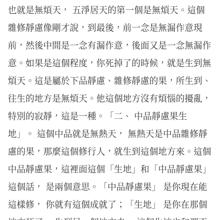
也就是無煩天， 五淨居天的第一個是無煩天。這個
雜修靜慮像剛才說，到最後，前一念是無漏作意現
前，然後中間是一念有漏作意，後面又是一念無漏作
意。如果是這個程度，你死掉了的時候，就是生到無
煩天。這是屬於下品靜慮、雜修靜慮的果，所生到、
往生的地方是無煩天。他這個地方沒有煩惱的擾亂，
特別的寂靜，這是一種。「二、 中品靜慮果生
地」。 這個中品就是無熱天， 無熱天是中品雜修靜
慮的果，那麼這個修行人，就生到這個地方來。這個
中品靜慮果，這裡面這個「生地」和「中品靜慮果」
這個話， 是兩個意思。「中品靜慮果」 是你現在能
這樣修， 你就有這個成就了；「生地」 是你在那個