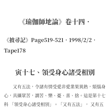
《瑜伽師地論》卷十四．
《披尋記》Page519-521．1998/2/2．
Tape178
寅十七、領受身心諸受相別
又有五法，令諸有情受愛非愛業果異熟，煩惱身
心，具攝眾苦，謂苦、樂、憂、喜、捨。這是第十七
科 「領受身心諸受相別」。「又有五法」， 又有五