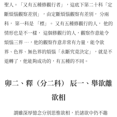
聖人。「又有五種修觀行者」，這底下第二十科「定
斷煩惱觀察差別」，由定斷煩惱觀察有差別， 分兩
科， 第一科是 「標」。 又有五種修觀行的人， 他的
情形也是不一樣， 這個修觀行的人，觀察作意能令
煩惱三界 …，他的觀察作意非常有力量，能令欲
界、色界、無色界的煩惱「永斷究竟決定」，就是不
退轉了，他能夠成功的，有五種的不同。
卯二、釋（分二科） 辰一、舉欲離
欲相
謂雖深厚憶念分別思惟欲相，於諸欲中仍不趣