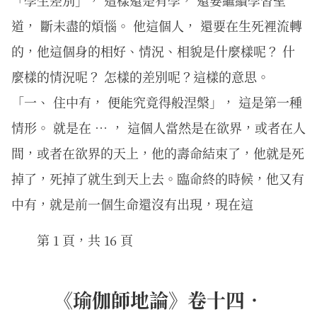
「學生差別」， 這樣還是有學， 還要繼續學習聖
道， 斷未盡的煩惱。 他這個人， 還要在生死裡流轉
的，他這個身的相好、情況、相貌是什麼樣呢？ 什
麼樣的情況呢？ 怎樣的差別呢？這樣的意思。
「一、 住中有， 便能究竟得般涅槃」， 這是第一種
情形。 就是在 … ， 這個人當然是在欲界，或者在人
間，或者在欲界的天上，他的壽命結束了，他就是死
掉了，死掉了就生到天上去。臨命終的時候，他又有
中有，就是前一個生命還沒有出現，現在這
第 1 頁，共 16 頁
《瑜伽師地論》卷十四．