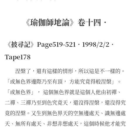
《瑜伽師地論》卷十四．
《披尋記》Page519-521．1998/2/2．
Tape178
涅槃了，還有這樣的情形，所以這是不一樣的。
「或無色界邊際乃至有頂， 方能究竟得般涅槃」。
「或無色界」， 這個無色界就是這個人他由初禪、
二禪、三禪乃至到色究竟天，還沒得涅槃，還沒得究
竟的涅槃。又生到無色界天的空無邊處天、識無邊處
天、無所有處天、非想非想處天，這個時候他才能究