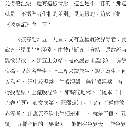
竟得般涅槃，還有這樣情形，這也是不一樣的。那這
就是「不還聖者生相的差別」是這樣的。這底下把
《披尋記》念一下：
《披尋記》五一九頁：又有五種離欲界等者：此
說五不還果生相差別。由彼已斷五下分結，是故說言
離欲界欲。未斷五上分結，是故說言未盡餘結。有學
位攝，是故名學生。上二界未證無生，說之為生。何
等為五？ 謂中般涅槃，生般涅槃，無行般涅槃，有
行般涅槃，上流般涅槃。 如聲聞地釋。（陵本二十
六卷五頁） 如文次第， 配釋應知。「又有五種離欲
界等者： 此說五不還果生相差別」， 就是五個、 五
類、 五樣不同的三果聖人， 他們在色界天、 無色界