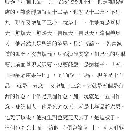
勝過了那個上品， 比上品還要殊勝的， 也是雜修靜
慮的。雜修靜慮就是十二品，也就是十二念，不是
九。現在又增加了三心，就是十二。生地就是善見
天。無煩天、無熱天、善現天、善見天，這個善見
天，他當然也是聖道的境界，見到苦諦 …，苦集滅
道的聖諦，沒有煩惱，身心清淨安樂，但是他的身體
要比前面善現天還要…更要莊嚴，是這樣子。「五、
上極品靜慮果生地」， 前面說十二品， 現在是十五
品， 就是十五念， 又增加了三念。它就是五個是有
漏的作意，十個是無漏作意，加一塊就是十五個作
意。那這個人，他是色究竟天，就是上極品靜慮果。
他死了以後，他就生到色究竟天去了，是這樣子。
這個色究竟上面， 這個 《 俱舍論 》 上、《 大毗婆