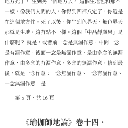
地方死了， 生到另一個地方去。 這個生地也和那不
一樣，像我們人間的人，你得到四禪八定了，你還是
在這個地方住。死了以後，你生到色界天、無色界天
那就是生地，這有點不一樣。這個「中品靜慮果」是
什麼呢？ 就是，或者前一念是無漏作意，中間一念
是有漏作意，後面一念是無漏作意，是由多念的無漏
作意，由多念的有漏作意，多念的無漏作意，修到最
後，就是一念作意：一念無漏作意、一念有漏作意、
一念無漏作意，是
第 5 頁，共 16 頁
《瑜伽師地論》卷十四．