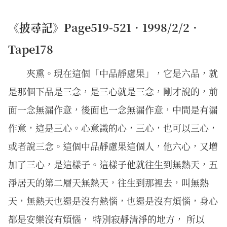
《披尋記》Page519-521．1998/2/2．
Tape178
夾熏。現在這個「中品靜慮果」，它是六品，就
是那個下品是三念，是三心就是三念，剛才說的，前
面一念無漏作意，後面也一念無漏作意，中間是有漏
作意，這是三心。心意識的心，三心，也可以三心，
或者說三念。這個中品靜慮果這個人，他六心，又增
加了三心，是這樣子。這樣子他就往生到無熱天，五
淨居天的第二層天無熱天，往生到那裡去，叫無熱
天，無熱天也還是沒有熱惱，也還是沒有煩惱，身心
都是安樂沒有煩惱， 特別寂靜清淨的地方， 所以