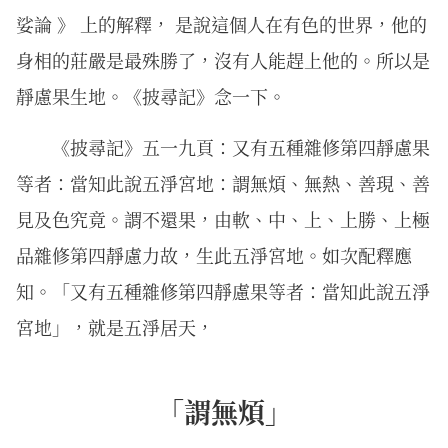
娑論 》 上的解釋， 是說這個人在有色的世界，他的
身相的莊嚴是最殊勝了，沒有人能趕上他的。所以是
靜慮果生地。《披尋記》念一下。
《披尋記》五一九頁：又有五種雜修第四靜慮果
等者：當知此說五淨宮地：謂無煩、無熱、善現、善
見及色究竟。謂不還果，由軟、中、上、上勝、上極
品雜修第四靜慮力故，生此五淨宮地。如次配釋應
知。「又有五種雜修第四靜慮果等者：當知此說五淨
宮地」，就是五淨居天，
「謂無煩」