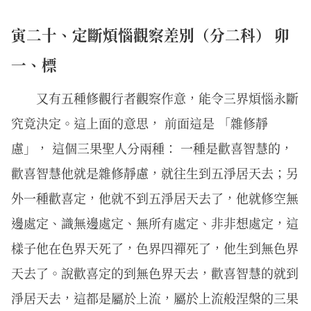
寅二十、定斷煩惱觀察差別（分二科） 卯
一、標
又有五種修觀行者觀察作意，能令三界煩惱永斷
究竟決定。這上面的意思， 前面這是 「雜修靜
慮」， 這個三果聖人分兩種： 一種是歡喜智慧的，
歡喜智慧他就是雜修靜慮，就往生到五淨居天去；另
外一種歡喜定，他就不到五淨居天去了，他就修空無
邊處定、識無邊處定、無所有處定、非非想處定，這
樣子他在色界天死了，色界四禪死了，他生到無色界
天去了。說歡喜定的到無色界天去，歡喜智慧的就到
淨居天去，這都是屬於上流，屬於上流般涅槃的三果