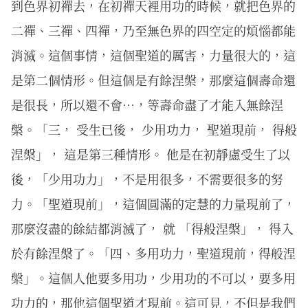
到色界初禪去，在初禪天裡用功的時候，就把色界的
二禪、三禪、四禪，乃至無色界的四空定的煩惱都能
消滅。這個事情，這個聖道的厲害，力量很大的，這
是第二個情形。但這個是有餘涅槃，那麼這個壽命還
是很長，所以還不會…，等壽命盡了才能入無餘涅
槃。「三， 受生已後， 少用功力， 聖道現前， 得般
涅槃」， 這是第三種情形。 他是在初靜慮受生了以
後，「少用功力」，不是用很多，不需要很多的努
力。「聖道現前」，這個圓滿的定慧的力量現前了，
那麼沒盡的餘結都消滅了， 就 「得般涅槃」， 得入
於有餘涅槃了。「四、多用功力，聖道現前，得般涅
槃」。這個人他要多用功，少用功的不可以，要多用
功力的，那他這個聖道才現前。這可見，不但是我們