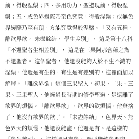
前，得般涅槃；四、多用功力，聖道現前，得般涅
槃；五、或色界邊際乃至色究竟，得般涅槃；或無色
界邊際乃至有頂，方能究竟得般涅槃。「又有五種，
離欲界欲， 未盡餘結， 學生差別」， 這是第十八科
「不還聖者生相差別」， 這是在三果阿那含稱之為
不還聖者。 這個聖者， 他還沒能夠入於不生不滅的
涅槃，他還是有生的，有生是有差別的，這裡面加以
解釋。「離欲界欲」這個三果聖人，初果、二果、三
果。三果聖人，他經過長時期的修學聖道，是遠離了
欲界的煩惱。「離欲界欲」，欲界的欲煩惱，他棄捨
了，他沒有欲界的欲了。「未盡餘結」，色界天、無
色界天的煩惱，他還沒能盡，他還是有。是這樣的