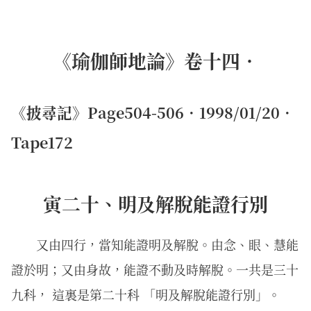
《瑜伽師地論》卷十四．
《披尋記》Page504-506．1998/01/20．
Tape172
寅二十、明及解脫能證行別
又由四行，當知能證明及解脫。由念、眼、慧能
證於明；又由身故，能證不動及時解脫。一共是三十
九科， 這裏是第二十科 「明及解脫能證行別」。