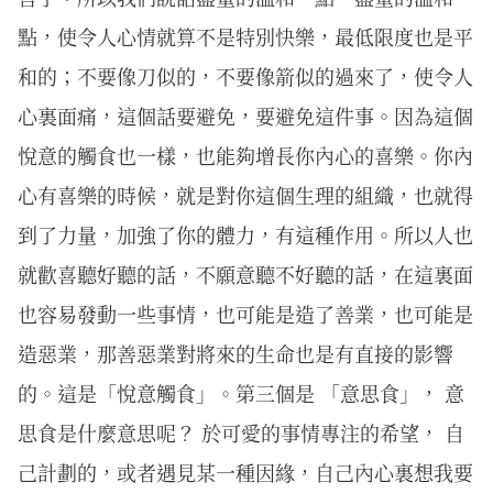
點，使令人心情就算不是特別快樂，最低限度也是平
和的；不要像刀似的，不要像箭似的過來了，使令人
心裏面痛，這個話要避免，要避免這件事。因為這個
悅意的觸食也一樣，也能夠增長你內心的喜樂。你內
心有喜樂的時候，就是對你這個生理的組織，也就得
到了力量，加強了你的體力，有這種作用。所以人也
就歡喜聽好聽的話，不願意聽不好聽的話，在這裏面
也容易發動一些事情，也可能是造了善業，也可能是
造惡業，那善惡業對將來的生命也是有直接的影響
的。這是「悅意觸食」。第三個是 「意思食」， 意
思食是什麼意思呢？ 於可愛的事情專注的希望， 自
己計劃的，或者遇見某一種因緣，自己內心裏想我要