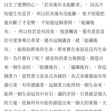
以生了愛樂的心。「於其後有未能斷者」， 因為不
知道生死是苦， 所以於其後有沒能斷， 他不知道把
後有斷了才是樂， 不知道這個事情。「能攝後
有」， 所以你若是有段食、 悅意觸食，還有意思食
於可愛事專注希望，還有這個識食，就「能攝後
有」，能吸取將來的生命。將來實在來說是沒有生命
的，為什麼有了呢？ 就是你的業力要創造，創造出
來一個生命的，「能攝後有」。「遍攝後有」，你這
個業力，當然業力是各式各樣的，各式各樣裏面有所
謂引業，有所謂滿業，這個業力能得到一個生命來，
能得一個生命這其中有引、滿的差別。引業就是強大
的力量，從無所有中給你創造出來一個天的果報，天