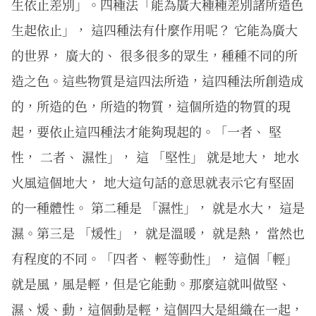
生依止差別」。四種法「能為廣大種種差別諸所造色
生起依止」， 這四種法有什麼作用呢？ 它能為廣大
的世界， 廣大的、 很多很多的眾生，種種不同的所
造之色。這些物質是這四法所造，這四種法所創造成
的，所造的色，所造的物質，這個所造的物質的現
起，要依止這四種法才能夠現起的。「一者、 堅
性， 二者、 濕性」， 這 「堅性」 就是地大， 地水
火風這個地大， 地大這句話的意思就表示它有堅固
的一種體性。 第二種是 「濕性」， 就是水大， 這是
濕。第三是 「煖性」， 就是溫暖， 就是熱， 當然也
有程度的不同。「四者、 輕等動性」， 這個「輕」
就是風，風是輕，但是它能動。那麼這就叫做堅、
濕、煖、動，這個動是輕，這個四大是組織在一起，