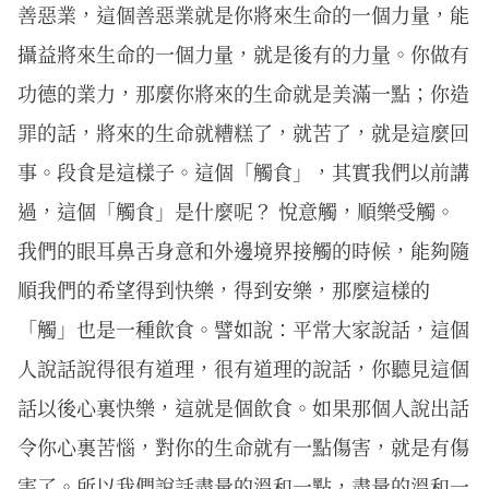
善惡業，這個善惡業就是你將來生命的一個力量，能
攝益將來生命的一個力量，就是後有的力量。你做有
功德的業力，那麼你將來的生命就是美滿一點；你造
罪的話，將來的生命就糟糕了，就苦了，就是這麼回
事。段食是這樣子。這個「觸食」，其實我們以前講
過，這個「觸食」是什麼呢？ 悅意觸，順樂受觸。
我們的眼耳鼻舌身意和外邊境界接觸的時候，能夠隨
順我們的希望得到快樂，得到安樂，那麼這樣的
「觸」也是一種飲食。譬如說：平常大家說話，這個
人說話說得很有道理，很有道理的說話，你聽見這個
話以後心裏快樂，這就是個飲食。如果那個人說出話
令你心裏苦惱，對你的生命就有一點傷害，就是有傷
害了。所以我們說話盡量的溫和一點，盡量的溫和一