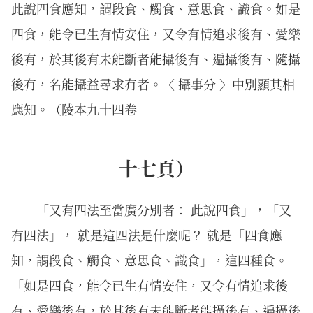
此說四食應知，謂段食、觸食、意思食、識食。如是
四食，能令已生有情安住，又令有情追求後有、愛樂
後有，於其後有未能斷者能攝後有、遍攝後有、隨攝
後有，名能攝益尋求有者。〈 攝事分 〉中別顯其相
應知。（陵本九十四卷
十七頁）
「又有四法至當廣分別者： 此說四食」，「又
有四法」， 就是這四法是什麼呢？ 就是「四食應
知，謂段食、觸食、意思食、識食」，這四種食。
「如是四食，能令已生有情安住，又令有情追求後
有、愛樂後有，於其後有未能斷者能攝後有、遍攝後