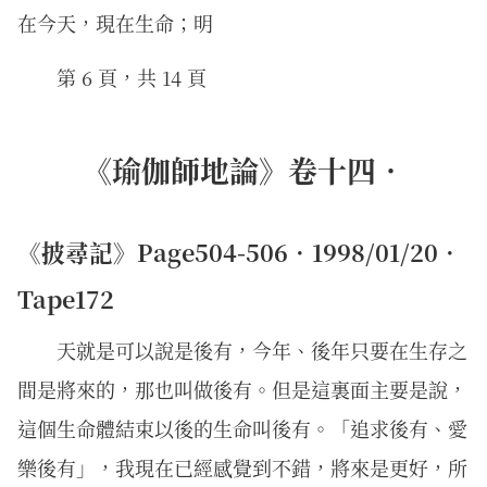
在今天，現在生命；明
第 6 頁，共 14 頁
《瑜伽師地論》卷十四．
《披尋記》Page504-506．1998/01/20．
Tape172
天就是可以說是後有，今年、後年只要在生存之
間是將來的，那也叫做後有。但是這裏面主要是說，
這個生命體結束以後的生命叫後有。「追求後有、愛
樂後有」，我現在已經感覺到不錯，將來是更好，所