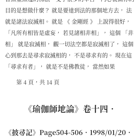
目的是想做什麼？ 就是要達到法的那個地方去， 法
就是諸法寂滅相。 就是 《 金剛經 》 上說得很好，
「凡所有相皆是虛妄， 若見諸相非相」， 這個 「非
相」 就是寂滅相， 觀一切法空都是寂滅相了， 這個
心到那去是尋求寂滅相的， 不是尋求有的。 現在這
「尋求有者」， 就是不是佛教徒， 當然如果
第 4 頁，共 14 頁
《瑜伽師地論》卷十四．
《披尋記》Page504-506．1998/01/20．