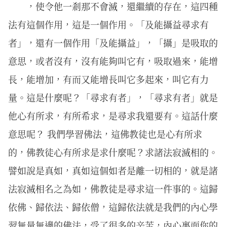
，使令他一剎那不會滅，還繼續的存在，這四種
法有這個作用，這是一個作用。「及能攝益尋求有
者」，還有一個作用「及能攝益」，「攝」是吸取的
意思，或者沒有，沒有能夠叫它有，吸取過來，能增
長，能增加，有而又能增長叫它多起來，叫它有力
量。這是什麼呢？「尋求有者」，「尋求有者」就是
他心有所求，有所希求，是尋求我還要有。這話什麼
意思呢？ 我們學習佛法，這佛教徒也是心有所求
的，佛教徒心有所求是求什麼呢？求諸法寂滅相的。
譬如說是真如，真如這個如者是離一切相的，就是諸
法寂滅相名之為如，佛教徒是尋求這一件事的。這歸
依佛、歸依法、歸依僧，這歸依法就是我們的內心學
習無量無邊的佛法，受了很多的辛苦，內心裏面你的