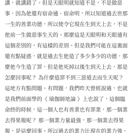
講，就講錯了。但是天眼明就知道不是，不是做惡
事，因為他還有宿命通、宿命明，所以知道過去世那
一生的善業功德，所以使令它現在生到天上去，不是
他前一生做惡事生天的。那麼這是天眼明和天眼通有
這個差別的，有這樣的差別。但是我們可能在這裏面
還有點疑惑，就是過去生他造了多少多少的功德，那
麼他今生造了罪，但是他死掉以後生到天上去，那是
怎麼回事呢？ 為什麼造罪不到三惡道去而生天呢？
這地方有點問題。有問題，我們昨天曾經說過，也就
是我們前面學的《 瑜伽師地論 》上也說了，這個臨
命終的時候，這一個人也有善業也有罪業，那一個業
去得果報呢？ 那一個業力量最強，那一個業去得果
報，是這麼回事。所以過去的業力比現在的業力強，