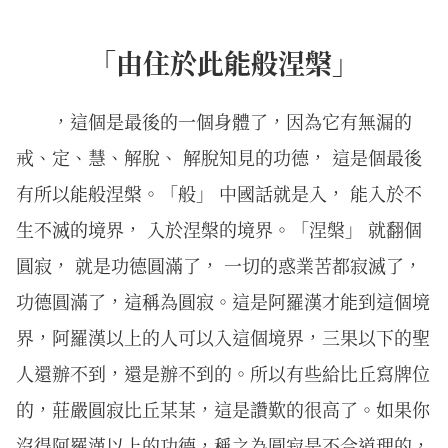
「由住於此能般涅槃」
，這個是最後的一個身體了，因為它有無漏的
戒、定、慧、解脫、 解脫知見的功德， 這是個最後
有所以能般涅槃。「般」 中國話就是入， 能入於不
生不滅的境界， 入於涅槃的境界。「涅槃」 就翻個
圓寂， 就是功德圓滿了， 一切的惑業苦都寂滅了，
功德圓滿了，這稱為圓寂。這是阿羅漢才能到這個境
界，阿羅漢以上的人可以入這個境界，三果以下的聖
人還辦不到，還是辦不到的。所以有些給比丘寫牌位
的，莊嚴圓寂比丘某某，這是讚歎的很高了。如果你
沒得阿羅漢以上的功德，稱之為圓寂是不合道理的，