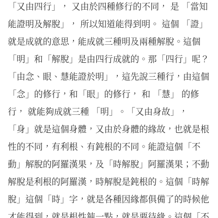
「又由四行」， 又由於四種修行的不同， 是 「當知
能證明及解脫」， 所以知道能得到明。 這個 「證」
就是成就的意思，能成就三種明及兩種解脫。這個
「明」和「解脫」是由四行成就的。那「四行」呢？
「由念、眼、慧能證於明」，這先說三種行，由這個
「念」的修行，和「眼」的修行， 和 「慧」 的修
行， 就能夠成就三種 「明」。「又由身故」，
「身」就是這個身體，又由於身體的緣故，也就是根
性的不同，有利根、有鈍根的不同。能證這個「不
動」解脫的阿羅漢果，及「時解脫」阿羅漢果；不動
解脫是利根的阿羅漢，時解脫是鈍根的。這個「時解
脫」這個「時」字，就是各種因緣都俱備了的時候他
才能得到，就是根性鈍一點，就是要待緣。這個「不