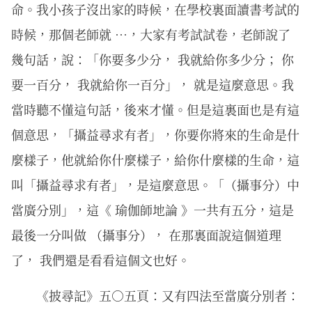
命。我小孩子沒出家的時候，在學校裏面讀書考試的
時候，那個老師就 …，大家有考試試卷，老師說了
幾句話，說：「你要多少分， 我就給你多少分； 你
要一百分， 我就給你一百分」， 就是這麼意思。我
當時聽不懂這句話，後來才懂。但是這裏面也是有這
個意思，「攝益尋求有者」，你要你將來的生命是什
麼樣子，他就給你什麼樣子，給你什麼樣的生命，這
叫「攝益尋求有者」，是這麼意思。「（攝事分）中
當廣分別」，這《 瑜伽師地論 》一共有五分，這是
最後一分叫做 （攝事分）， 在那裏面說這個道理
了， 我們還是看看這個文也好。
《披尋記》五○五頁：又有四法至當廣分別者：