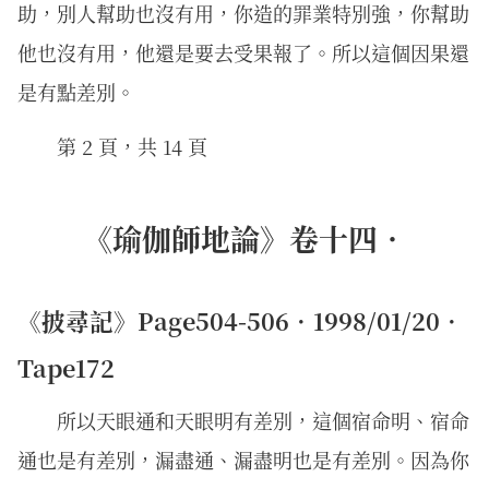
助，別人幫助也沒有用，你造的罪業特別強，你幫助
他也沒有用，他還是要去受果報了。所以這個因果還
是有點差別。
第 2 頁，共 14 頁
《瑜伽師地論》卷十四．
《披尋記》Page504-506．1998/01/20．
Tape172
所以天眼通和天眼明有差別，這個宿命明、宿命
通也是有差別，漏盡通、漏盡明也是有差別。因為你