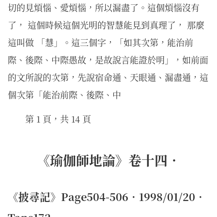
切的見煩惱、愛煩惱，所以漏盡了。這個煩惱沒有
了， 這個時候這個光明的智慧能見到真理了， 那麼
這叫做 「慧」。這三個字，「如其次第，能治前
際、後際、中際愚故，是故說言能證於明」，如前面
的文所說的次第，先說宿命通、天眼通、漏盡通，這
個次第「能治前際、後際、中
第 1 頁，共 14 頁
《瑜伽師地論》卷十四．
《披尋記》Page504-506．1998/01/20．