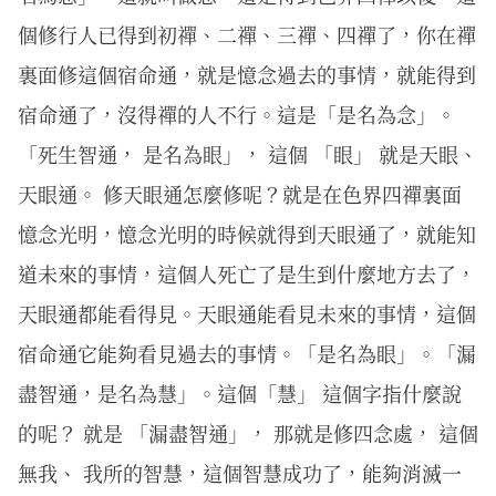
個修行人已得到初禪、二禪、三禪、四禪了，你在禪
裏面修這個宿命通，就是憶念過去的事情，就能得到
宿命通了，沒得禪的人不行。這是「是名為念」。
「死生智通， 是名為眼」， 這個 「眼」 就是天眼、
天眼通。 修天眼通怎麼修呢？就是在色界四禪裏面
憶念光明，憶念光明的時候就得到天眼通了，就能知
道未來的事情，這個人死亡了是生到什麼地方去了，
天眼通都能看得見。天眼通能看見未來的事情，這個
宿命通它能夠看見過去的事情。「是名為眼」。「漏
盡智通，是名為慧」。這個「慧」 這個字指什麼說
的呢？ 就是 「漏盡智通」， 那就是修四念處， 這個
無我、 我所的智慧，這個智慧成功了，能夠消滅一