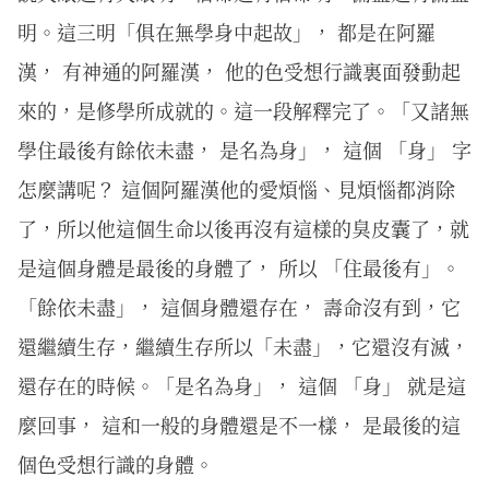
明。這三明「俱在無學身中起故」， 都是在阿羅
漢， 有神通的阿羅漢， 他的色受想行識裏面發動起
來的，是修學所成就的。這一段解釋完了。「又諸無
學住最後有餘依未盡， 是名為身」， 這個 「身」 字
怎麼講呢？ 這個阿羅漢他的愛煩惱、見煩惱都消除
了，所以他這個生命以後再沒有這樣的臭皮囊了，就
是這個身體是最後的身體了， 所以 「住最後有」。
「餘依未盡」， 這個身體還存在， 壽命沒有到，它
還繼續生存，繼續生存所以「未盡」，它還沒有滅，
還存在的時候。「是名為身」， 這個 「身」 就是這
麼回事， 這和一般的身體還是不一樣， 是最後的這
個色受想行識的身體。