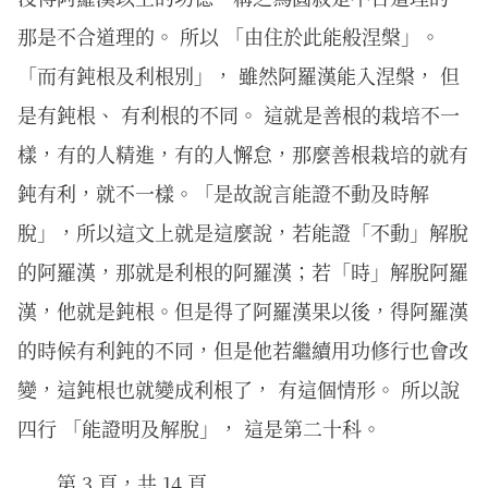
那是不合道理的。 所以 「由住於此能般涅槃」。
「而有鈍根及利根別」， 雖然阿羅漢能入涅槃， 但
是有鈍根、 有利根的不同。 這就是善根的栽培不一
樣，有的人精進，有的人懈怠，那麼善根栽培的就有
鈍有利，就不一樣。「是故說言能證不動及時解
脫」，所以這文上就是這麼說，若能證「不動」解脫
的阿羅漢，那就是利根的阿羅漢；若「時」解脫阿羅
漢，他就是鈍根。但是得了阿羅漢果以後，得阿羅漢
的時候有利鈍的不同，但是他若繼續用功修行也會改
變，這鈍根也就變成利根了， 有這個情形。 所以說
四行 「能證明及解脫」， 這是第二十科。
第 3 頁，共 14 頁