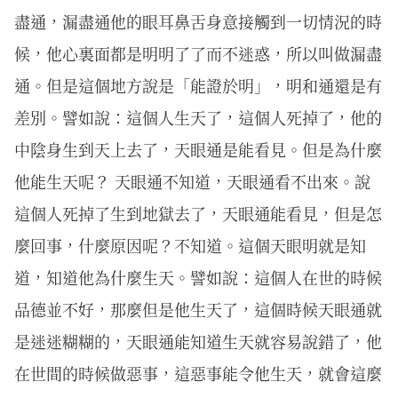
盡通，漏盡通他的眼耳鼻舌身意接觸到一切情況的時
候，他心裏面都是明明了了而不迷惑，所以叫做漏盡
通。但是這個地方說是「能證於明」，明和通還是有
差別。譬如說：這個人生天了，這個人死掉了，他的
中陰身生到天上去了，天眼通是能看見。但是為什麼
他能生天呢？ 天眼通不知道，天眼通看不出來。說
這個人死掉了生到地獄去了，天眼通能看見，但是怎
麼回事，什麼原因呢？不知道。這個天眼明就是知
道，知道他為什麼生天。譬如說：這個人在世的時候
品德並不好，那麼但是他生天了，這個時候天眼通就
是迷迷糊糊的，天眼通能知道生天就容易說錯了，他
在世間的時候做惡事，這惡事能令他生天，就會這麼