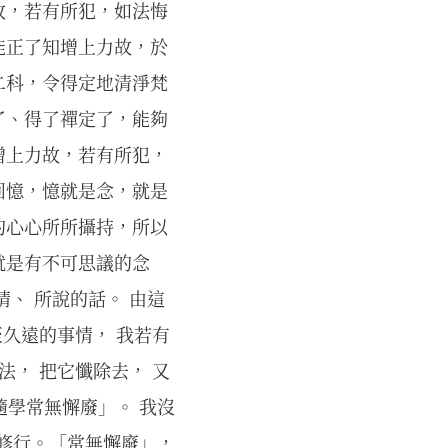
故，若有所犯，如法悔
能正了知增上力故，於
二科，令得定地清淨梵
了、得了禪定了，能夠
增上力故，若有所犯，
回憶，憶就是念，就是
的心心所所攝持，所以
就是有不可思議的念
、 所說的話。 由這
至久遠的事情， 我若有
法， 把它懺除去， 又
隨學常無懈廢」。 我沒
 修行。「常無懈廢」，