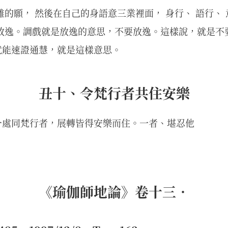
離的願， 然後在自己的身語意三業裡面， 身行、 語行、
要放逸。調戲就是放逸的意思，不要放逸。這樣說，就是不
就能速證通慧，就是這樣意思。
丑十、令梵行者共住安樂
一處同梵行者，展轉皆得安樂而住。一者、堪忍他
《瑜伽師地論》卷十三．