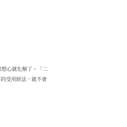
慈愍心就化解了。「二
等的受用財法，就不會