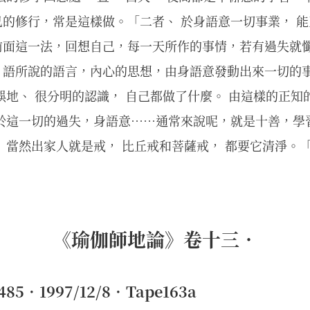
的修行，常是這樣做。「二者、 於身語意一切事業， 能
前面這一法，回想自己，每一天所作的事情，若有過失就
語所說的語言，內心的思想，由身語意發動出來一切的事
誤地、 很分明的認識， 自己都做了什麼。 由這樣的正知的
對於這一切的過失，身語意……通常來說呢，就是十善，學
 當然出家人就是戒， 比丘戒和菩薩戒， 都要它清淨。
《瑜伽師地論》卷十三．
5．1997/12/8．Tape163a