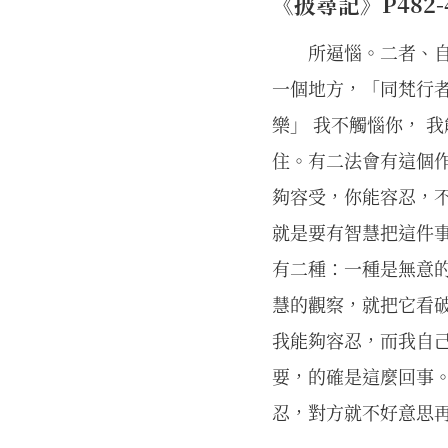
《披尋記》P482-48
所逼惱。二者、
一個地方，「同梵行者
樂」 我不觸惱你， 
住。有二法會有這個
夠容受，你能容忍，
就是要有智慧把這件
有二種：一種是無意
慧的觀察，就把它看
我能夠容忍，而我自
要，的確是這麼回事
忍，對方就不好意思