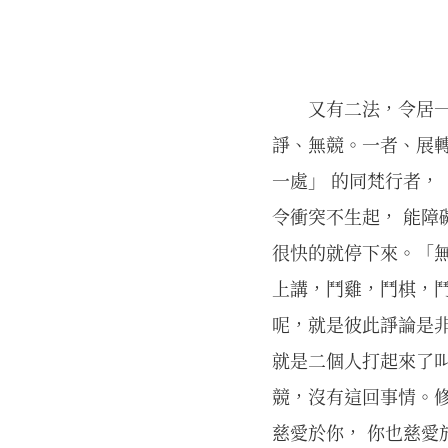
又有二法，令居
諍、無競。一者、展
一處」 的同梵行者，
令衝突不生起， 能障
很快的就停下來。「無
上講，鬥雞，鬥棋，
呢，就是彼此諍論是
就是二個人打起來了
競，沒有這回事情。修
慈愛於你， 你也慈愛