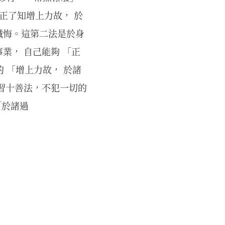
正了知增上力故， 於
懺悔。這第二法是於身
業， 自己能夠 「正
 「增上力故， 於諸
習十善法，不犯一切的
「於諸過