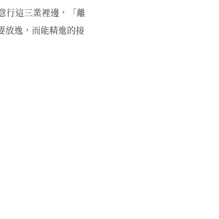
 意行這三業裡邊，「離
要放逸，而能精進的接