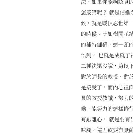
法，如果你能夠認真的
怎麼講呢？ 就是信進
候，就是暖頂忍世第
的時候。比如樹開花
的補特伽羅，這一類
悟到， 也就是成就
二種法還沒說，這以下
對於師長的教授、對
是接受了，而內心裡
長的教授教誡，努力
候，能努力的這樣修行
有厭離心， 就是要
味觸，這五欲要有厭