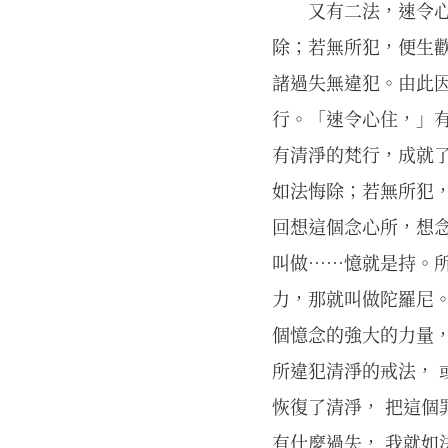
又有二法，速令
除；若無所犯，便生
諸過失無違犯。由此
行。「速令心住，」
有清淨的梵行，成就
如法悔除；若無所犯
回想這個念心所，想
叫做……憶就是持。
力，那就叫做陀羅尼。
個憶念的強大的力量，
所違犯清淨的戒法， 
恢復了清淨， 把這個
有什麼過失， 我就如