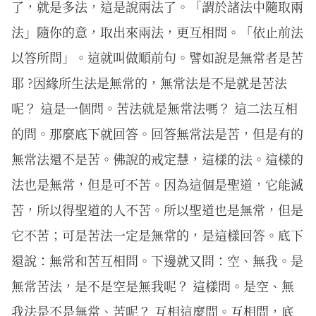
了，就是多法，這是說兩法了。「謂於諸法中隨取兩
法」隨你的意，取出來兩法，更互相問。「依止前法
以答所問」。這就叫做順前句。譬如說是無常者是苦
耶 ?因緣所生法是無常的，無常法是不是就是苦法
呢？ 這是一個問。苦法就是無常法嗎？ 這二法互相
的問。那麼底下就回答。回答無常法是苦，但是有的
無常法還不是苦。佛說的戒定慧，這樣的法。這樣的
法也是無常，但是可不苦。因為這個是聖道，它能滅
苦，所以得聖道的人不苦。所以聖道也是無常，但是
它不苦；可是苦法一定是無常的，是這樣回答。底下
還說：無常和苦互相問。下邊就又問：空、無我。是
無常苦法，是不是空是無我呢？ 這樣問。是空、無
我法是不是無常、苦呢？ 互相這麼問。互相問，底