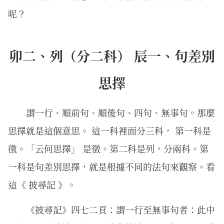
呢？
卯二、列（分二科） 辰一、句差別
思擇
謂一行、順前句、順後句、四句、無事句。那麼
思擇就是這個意思。 這一科裡面分三科， 第一科是
徵。「云何思擇」 是徵。第二科是列，分兩科。第
一科是句差別思擇，就是根據不同的法句來觀察。看
這《 披尋記 》。
《披尋記》四七二頁：謂一行至無事句者：此中