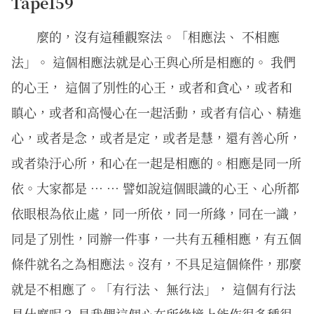
Tape159
麼的，沒有這種觀察法。「相應法、 不相應
法」。 這個相應法就是心王與心所是相應的。 我們
的心王， 這個了別性的心王，或者和貪心，或者和
瞋心，或者和高慢心在一起活動，或者有信心、精進
心，或者是念，或者是定，或者是慧，還有善心所，
或者染汙心所，和心在一起是相應的。相應是同一所
依。大家都是 … … 譬如說這個眼識的心王、心所都
依眼根為依止處，同一所依，同一所緣，同在一識，
同是了別性，同辦一件事，一共有五種相應，有五個
條件就名之為相應法。沒有，不具足這個條件，那麼
就是不相應了。「有行法、 無行法」， 這個有行法
是什麼呢？ 是我們這個心在所緣境上能作很多種很