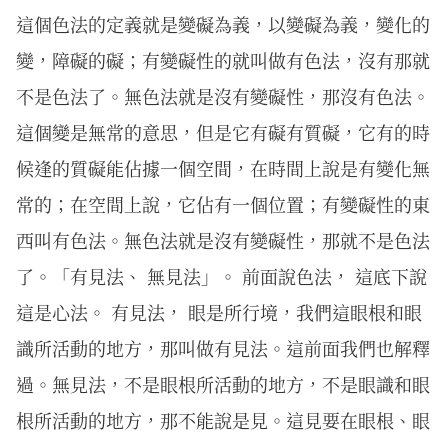
這個色法的定義就是變礙為義，以變礙為義，變化的
變，障礙的礙；有變礙性的就叫做有色法，沒有那就
不是色法了。無色法就是沒有變礙性，那沒有色法。
這個變是無常的意思，但是它有礙有質礙，它有的時
候逢的質礙能佔據一個空間，在時間上說是有變化無
常的；在空間上說，它佔有一個位置；有變礙性的東
西叫有色法。無色法就是沒有變礙性，那就不是色法
了。「有見法、 無見法」。 前面說色法， 這底下說
這是心法。 有見法， 眼是所行境，我們這眼根和眼
識所活動的地方，那叫做有見法。這前面我們也解釋
過。無見法，不是眼根所活動的地方，不是眼識和眼
根所活動的地方，那不能說是見。這見要在眼根、眼