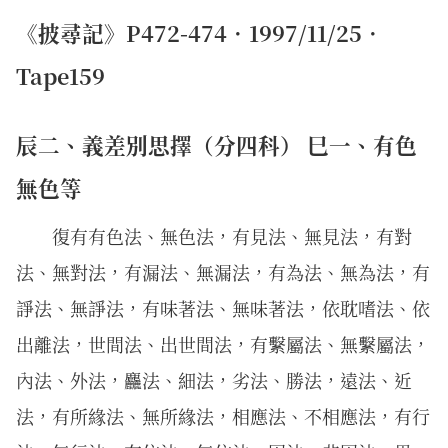
《披尋記》P472-474．1997/11/25．
Tape159
辰二、義差別思擇（分四科） 巳一、有色
無色等
復有有色法、無色法，有見法、無見法，有對
法、無對法，有漏法、無漏法，有為法、無為法，有
諍法、無諍法，有味著法、無味著法，依耽嗜法、依
出離法，世間法、出世間法，有繫屬法、無繫屬法，
內法、外法，麤法、細法，劣法、勝法，遠法、近
法，有所緣法、無所緣法，相應法、不相應法，有行