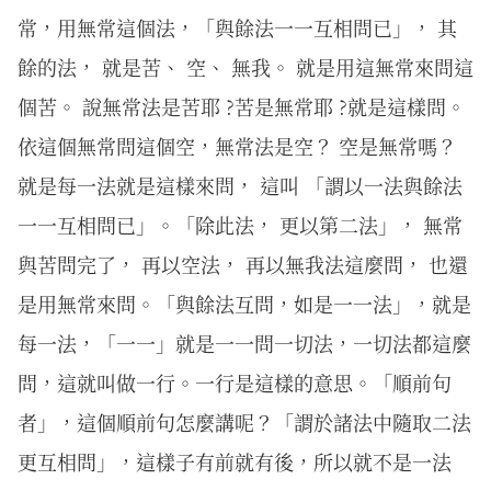
常，用無常這個法，「與餘法一一互相問已」， 其
餘的法， 就是苦、 空、 無我。 就是用這無常來問這
個苦。 說無常法是苦耶 ?苦是無常耶 ?就是這樣問。
依這個無常問這個空，無常法是空？ 空是無常嗎？
就是每一法就是這樣來問， 這叫 「謂以一法與餘法
一一互相問已」。「除此法， 更以第二法」， 無常
與苦問完了， 再以空法， 再以無我法這麼問， 也還
是用無常來問。「與餘法互問，如是一一法」，就是
每一法，「一一」就是一一問一切法，一切法都這麼
問，這就叫做一行。一行是這樣的意思。「順前句
者」，這個順前句怎麼講呢？「謂於諸法中隨取二法
更互相問」，這樣子有前就有後，所以就不是一法