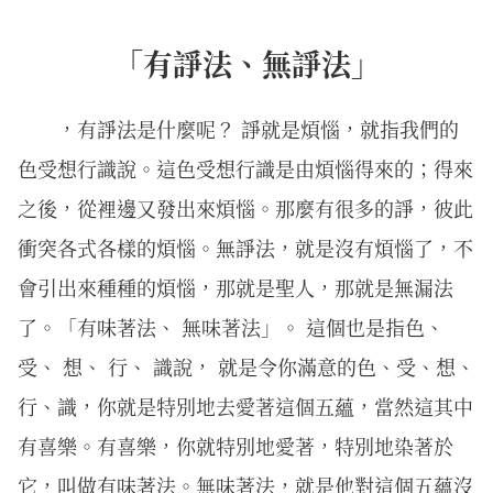
「有諍法、無諍法」
，有諍法是什麼呢？ 諍就是煩惱，就指我們的
色受想行識說。這色受想行識是由煩惱得來的；得來
之後，從裡邊又發出來煩惱。那麼有很多的諍，彼此
衝突各式各樣的煩惱。無諍法，就是沒有煩惱了，不
會引出來種種的煩惱，那就是聖人，那就是無漏法
了。「有味著法、 無味著法」。 這個也是指色、
受、 想、 行、 識說， 就是令你滿意的色、受、想、
行、識，你就是特別地去愛著這個五蘊，當然這其中
有喜樂。有喜樂，你就特別地愛著，特別地染著於
它，叫做有味著法。無味著法，就是他對這個五蘊沒