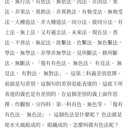
法、無行法，有依法、無依法，因法、非因法，果
法、非果法，異熟法、非異熟法，有執受法、無執受
法，大種造法、非大種造法，同分法、彼同分法，有
上法、無上法，又有過去法、未來法、現在法，善
法、不善法、無記法，欲繫法、色繫法、無色繫法，
學法、無學法、非學非無學法，見所斷法、修所斷
法、無斷法。「復有有色法、 無色法， 有見法、 無
見法， 有對法、 無對法」。 這第二科義差別思擇。
前面是句差別，這個句的差別是能表達的，這底下所
表達的義也是有差別的，在這個差別的義上面作思
擇、作觀察。分四科，第一科有色、無色等。「復有
有色法、 無色法」。 這個色法是什麼呢？ 色法就是
地水火風組成的。 組織成的，怎麼叫做有色法呢？