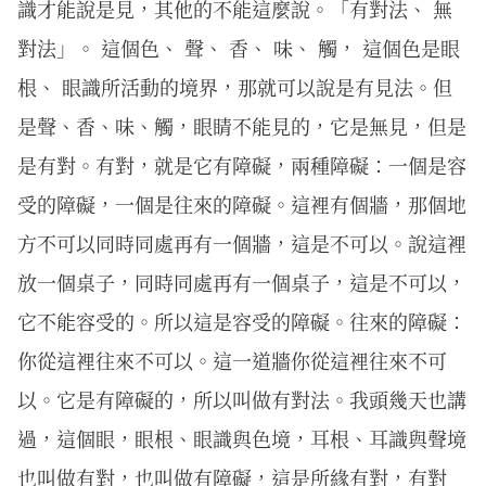
識才能說是見，其他的不能這麼說。「有對法、 無
對法」。 這個色、 聲、 香、 味、 觸， 這個色是眼
根、 眼識所活動的境界，那就可以說是有見法。但
是聲、香、味、觸，眼睛不能見的，它是無見，但是
是有對。有對，就是它有障礙，兩種障礙：一個是容
受的障礙，一個是往來的障礙。這裡有個牆，那個地
方不可以同時同處再有一個牆，這是不可以。說這裡
放一個桌子，同時同處再有一個桌子，這是不可以，
它不能容受的。所以這是容受的障礙。往來的障礙：
你從這裡往來不可以。這一道牆你從這裡往來不可
以。它是有障礙的，所以叫做有對法。我頭幾天也講
過，這個眼，眼根、眼識與色境，耳根、耳識與聲境
也叫做有對，也叫做有障礙，這是所緣有對，有對