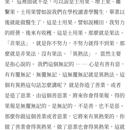
果， 這裡面就不是，可以說是士用果、增上果、離
繫果。士用果譬如說我們在學校讀書學醫生，畢業以
後就能做醫生了，這是士用果。譬如說種田，我努力
的經營，後來有收穫，這是士用果。那麼就是果法。
「非果法」，就是你不努力，不努力就得不到果，那
麼就是非果法，沒有果法。「異熟法」， 當然主要
是指心說的。 我們這個無記的 … … 心是有善有惡，
有有覆無記，無覆無記，這無覆無記就是異熟法。這
個有異熟這句話怎麼講呢？ 就是你造了善業，或者
是造了惡業，由這個善惡業，將來你會得果報，得的
果報是無覆無記的，是無記的，不是善，也不是惡。
那麼你做這個善業或者惡業，它將來有異熟果的，你
做了善業會得異熟果，做了惡業也會得異熟果，這就