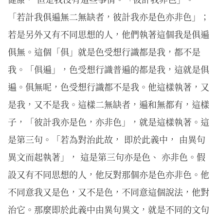
「若計我俱遍無二無缺者，彼計我亦是色亦非色」；
若是另外又有不同思想的人，他們執著這個我是俱遍
俱無。這個「俱」就是色受想行識都是我，都不是
我。「俱遍」，色受想行識普遍的都是我，這就是俱
遍。俱無呢，色受想行識都不是我。他這樣執著，又
是我，又不是我。這樣二無缺者，遍和無都有，這樣
子，「彼計我亦是色，亦非色」，就是這樣執著。這
是第三句。「若為對治此故， 即於此義中， 由異句
異文而起執著」， 這是第三句亦是色、 亦非色。假
設又有不同思想的人，他反對那個亦是色亦非色。他
不同意我又是色，又不是色，不同意這個說法，他對
治它。那麼即於此義中由異句異文，就是不同的文句