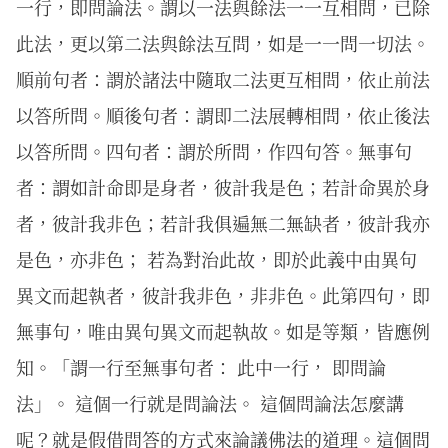
一行，即問論法。謂以一法與餘法一一互相問，已除
此法，更以第二法與餘法互問，如是一一問一切法。
順前句者：謂於諸法中隨取二法更互相問，依止前法
以答所問。順後句者：謂即二法展轉相問，依止後法
以答所問。四句者：謂於所問，作四句答。無事句
者：謂如計命即是身者，彼計我是色；若計命異於身
者，彼計我非色；若計我俱遍無二無缺者，彼計我亦
是色，亦非色； 若為對治此故，即於此義中由異句
異文而起執者，彼計我非色，非非色。此第四句，即
無事句，唯由異句異文而起執故。如是等類，皆應例
知。「謂一行至無事句者： 此中一行， 即問論
法」。 這個一行就是問論法。 這個問論法怎麼講
呢？就是假借問答的方式來論議佛法的道理。這個問