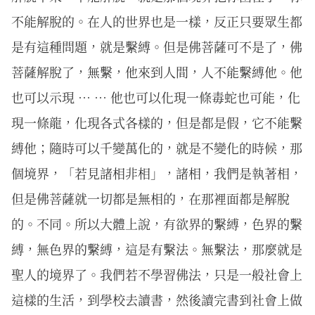
不能解脫的。在人的世界也是一樣，反正只要眾生都
是有這種問題，就是繫縛。但是佛菩薩可不是了，佛
菩薩解脫了，無繫，他來到人間，人不能繫縛他。他
也可以示現 … … 他也可以化現一條毒蛇也可能，化
現一條龍，化現各式各樣的，但是都是假，它不能繫
縛他；隨時可以千變萬化的，就是不變化的時候，那
個境界，「若見諸相非相」，諸相，我們是執著相，
但是佛菩薩就一切都是無相的，在那裡面都是解脫
的。不同。所以大體上說，有欲界的繫縛，色界的繫
縛，無色界的繫縛，這是有繫法。無繫法，那麼就是
聖人的境界了。我們若不學習佛法，只是一般社會上
這樣的生活，到學校去讀書，然後讀完書到社會上做