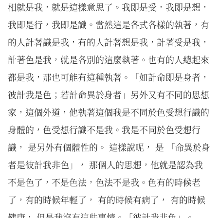
相就是我，就是這樣意思了。我即是受，我即是想，
我即是行，我即是識。當然這是各式各樣的執著，有
的人計著識是我，有的人計著想是我，計著受是我，
計著色是我，就是各別的這麼執著。也有的人總起來
都是我，那也可能有這種執著。「如計命即是身者，
彼計我是色；若計命異於身者」另外又有不同的思想
家，這個外道，他執著這個我是不同於色受想行識的
身體的，色受想行識不是我。我是不同於色受想行
識， 是另外有個體性的。 這樣說呢， 是 「命異於身
者是彼計我非色」， 那個人的思想，他就是認為我
不是色了，不是色法，色法不是我。色有的時候老
了，有的時候年輕了， 有的時候有病了， 有的時候
健康， 但是我沒有這些事情。「彼計我非色」。