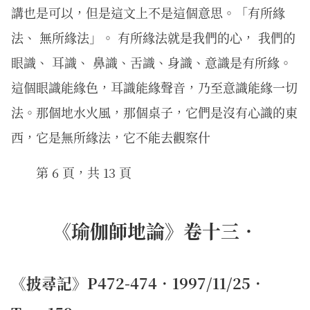
講也是可以，但是這文上不是這個意思。「有所緣
法、 無所緣法」。 有所緣法就是我們的心， 我們的
眼識、 耳識、 鼻識、舌識、身識、意識是有所緣。
這個眼識能緣色，耳識能緣聲音，乃至意識能緣一切
法。那個地水火風，那個桌子，它們是沒有心識的東
西，它是無所緣法，它不能去觀察什
第 6 頁，共 13 頁
《瑜伽師地論》卷十三．
《披尋記》P472-474．1997/11/25．