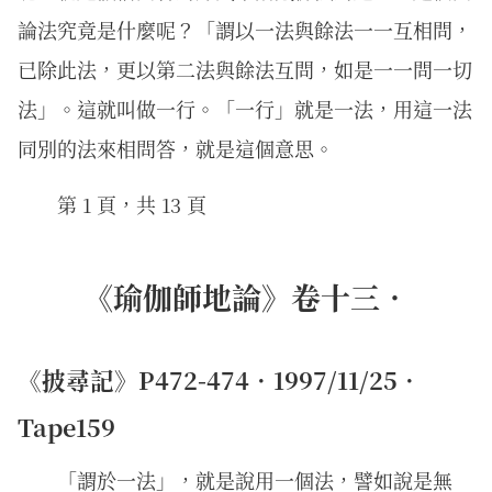
論法究竟是什麼呢？「謂以一法與餘法一一互相問，
已除此法，更以第二法與餘法互問，如是一一問一切
法」。這就叫做一行。「一行」就是一法，用這一法
同別的法來相問答，就是這個意思。
第 1 頁，共 13 頁
《瑜伽師地論》卷十三．
《披尋記》P472-474．1997/11/25．
Tape159
「謂於一法」，就是說用一個法，譬如說是無