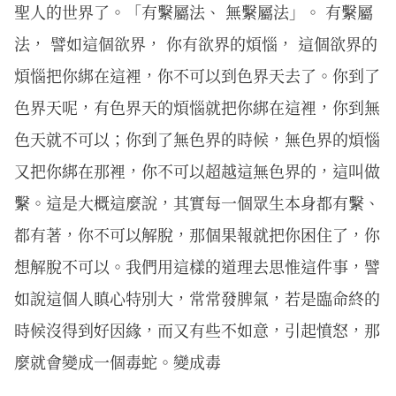
聖人的世界了。「有繫屬法、 無繫屬法」。 有繫屬
法， 譬如這個欲界， 你有欲界的煩惱， 這個欲界的
煩惱把你綁在這裡，你不可以到色界天去了。你到了
色界天呢，有色界天的煩惱就把你綁在這裡，你到無
色天就不可以；你到了無色界的時候，無色界的煩惱
又把你綁在那裡，你不可以超越這無色界的，這叫做
繫。這是大概這麼說，其實每一個眾生本身都有繫、
都有著，你不可以解脫，那個果報就把你困住了，你
想解脫不可以。我們用這樣的道理去思惟這件事，譬
如說這個人瞋心特別大，常常發脾氣，若是臨命終的
時候沒得到好因緣，而又有些不如意，引起憤怒，那
麼就會變成一個毒蛇。變成毒