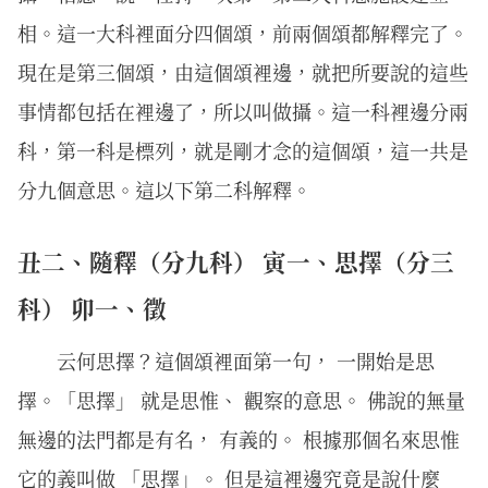
相。這一大科裡面分四個頌，前兩個頌都解釋完了。
現在是第三個頌，由這個頌裡邊，就把所要說的這些
事情都包括在裡邊了，所以叫做攝。這一科裡邊分兩
科，第一科是標列，就是剛才念的這個頌，這一共是
分九個意思。這以下第二科解釋。
丑二、隨釋（分九科） 寅一、思擇（分三
科） 卯一、徵
云何思擇？這個頌裡面第一句， 一開始是思
擇。「思擇」 就是思惟、 觀察的意思。 佛說的無量
無邊的法門都是有名， 有義的。 根據那個名來思惟
它的義叫做 「思擇」。 但是這裡邊究竟是說什麼