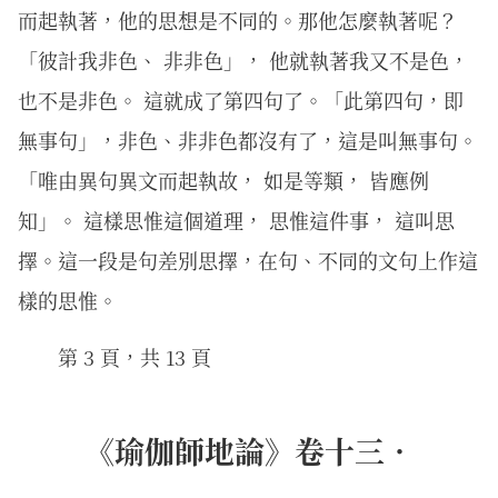
而起執著，他的思想是不同的。那他怎麼執著呢？
「彼計我非色、 非非色」， 他就執著我又不是色，
也不是非色。 這就成了第四句了。「此第四句，即
無事句」，非色、非非色都沒有了，這是叫無事句。
「唯由異句異文而起執故， 如是等類， 皆應例
知」。 這樣思惟這個道理， 思惟這件事， 這叫思
擇。這一段是句差別思擇，在句、不同的文句上作這
樣的思惟。
第 3 頁，共 13 頁
《瑜伽師地論》卷十三．