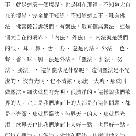
事，就是這麼一個境界。也是困在那裡。不知道大自
在的境界，完全都不知道，不知道這回事。唯有佛
法，佛菩薩告訴我們，有繫法，還有個無繫法，這是
個大自在的境界。「內法， 外法」。 內法就是我們
的眼、 耳、 鼻、 舌、 身、 意是內法。 外法， 色、
聲、香、味、觸、法是外法。「麤法、 細法， 劣
法、 勝法」， 這個麤法是什麼呢？ 這個麤法是不光
潔的， 沒有光明，也不清潔，那麼一大塊，那就叫
做麤法。細法就是有光明，很清淨的。這樣說我們欲
界的人，尤其是我們地面上的人都是有這個問題，都
是不光潔，那就是麤法。色界天上的人，那就是光
潔；欲界天也比我們地面上人好一點，也是好一點。
所以有麤法、有細法。劣法和勝法。什麼叫做劣法