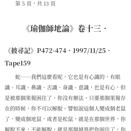
第 5 頁，共 13 頁
《瑜伽師地論》卷十三．
《披尋記》P472-474．1997/11/25．
Tape159
蛇……我們這麼看呢，它也是有心識的，有眼
識、耳識、鼻識、舌識、身識、意識，也是有心，但
是被那個果報困住了，你沒有辦法。只要那個果報存
在的時候，你不可以解脫。譬如說這個人變成個老鼠
了，變成個地鼠，或者是松鼠，就是在那個世界，你
解脫不來，不能解脫，就是那個境界把你困住了，你