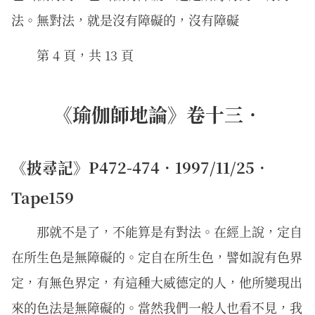
法。無對法，就是沒有障礙的，沒有障礙
第 4 頁，共 13 頁
《瑜伽師地論》卷十三．
《披尋記》P472-474．1997/11/25．
Tape159
那就不是了，不能算是有對法。在經上說，定自
在所生色是無障礙的。定自在所生色，譬如說有色界
定，有無色界定，有這種大威德定的人，他所變現出
來的色法是無障礙的。當然我們一般人也看不見，我