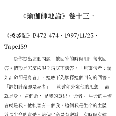
《瑜伽師地論》卷十三．
《披尋記》P472-474．1997/11/25．
Tape159
是你提出這個問題，他回答的時候用四句來回
答。情形是怎麼樣呢？這底下隨答。「無事句者：謂
如計命即是身者」，這底下先解釋這個四句的回答。
「謂如計命即是身者」， 就譬如外道他的思想： 命
就是身。 這個命， 是我的意思。 命者， 生命的主體
者就是我。他執著有一個我，這個我是生命的主體，
就是生命的實體。這個生命是有增減，有時候有健