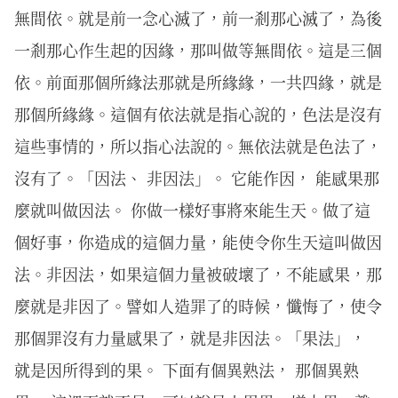
無間依。就是前一念心滅了，前一剎那心滅了，為後
一剎那心作生起的因緣，那叫做等無間依。這是三個
依。前面那個所緣法那就是所緣緣，一共四緣，就是
那個所緣緣。這個有依法就是指心說的，色法是沒有
這些事情的，所以指心法說的。無依法就是色法了，
沒有了。「因法、 非因法」。 它能作因， 能感果那
麼就叫做因法。 你做一樣好事將來能生天。做了這
個好事，你造成的這個力量，能使令你生天這叫做因
法。非因法，如果這個力量被破壞了，不能感果，那
麼就是非因了。譬如人造罪了的時候，懺悔了，使令
那個罪沒有力量感果了，就是非因法。「果法」，
就是因所得到的果。 下面有個異熟法， 那個異熟