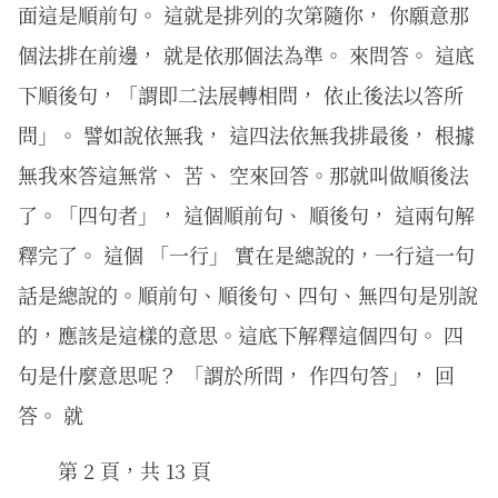
面這是順前句。 這就是排列的次第隨你， 你願意那
個法排在前邊， 就是依那個法為準。 來問答。 這底
下順後句，「謂即二法展轉相問， 依止後法以答所
問」。 譬如說依無我， 這四法依無我排最後， 根據
無我來答這無常、 苦、 空來回答。那就叫做順後法
了。「四句者」， 這個順前句、 順後句， 這兩句解
釋完了。 這個 「一行」 實在是總說的，一行這一句
話是總說的。順前句、順後句、四句、無四句是別說
的，應該是這樣的意思。這底下解釋這個四句。 四
句是什麼意思呢？ 「謂於所問， 作四句答」， 回
答。 就
第 2 頁，共 13 頁