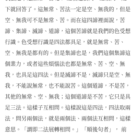
下就回答了。這無常、苦法一定是空、無我的，但是
空、無我可不是無常、苦。而在這四諦裡面說，苦
諦、集諦、滅諦、道諦，這個苦諦就是我們的色受想
行識。色受想行識是四法都具足，就是無常、苦、
空、無我是都有的。但是集諦也是，我們這個集諦這
個業力，或者這些煩惱法也都是無常、苦、空、無
我，也具足這四法。但是滅諦不是，滅諦只是空、無
我，不能說無常，也不能說苦。這個道諦，不是苦，
其他的無常、空、無我；這個道諦是不苦，它只是具
足三法。這樣子互相問。這樣說這是四法，四法取兩
法，問另兩個法，就是兩個法、兩個法互相問，這樣
意思。「謂即二法展轉相問。」「順後句者」， 前