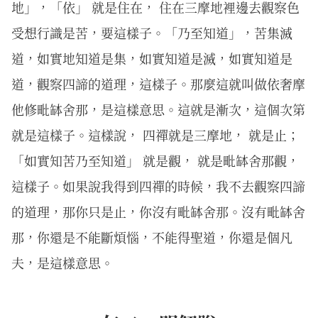
地」，「依」 就是住在， 住在三摩地裡邊去觀察色
受想行識是苦，要這樣子。「乃至知道」，苦集滅
道，如實地知道是集，如實知道是滅，如實知道是
道，觀察四諦的道理，這樣子。那麼這就叫做依奢摩
他修毗缽舍那，是這樣意思。這就是漸次，這個次第
就是這樣子。這樣說， 四禪就是三摩地， 就是止；
「如實知苦乃至知道」 就是觀， 就是毗缽舍那觀，
這樣子。如果說我得到四禪的時候，我不去觀察四諦
的道理，那你只是止，你沒有毗缽舍那。沒有毗缽舍
那，你還是不能斷煩惱，不能得聖道，你還是個凡
夫，是這樣意思。