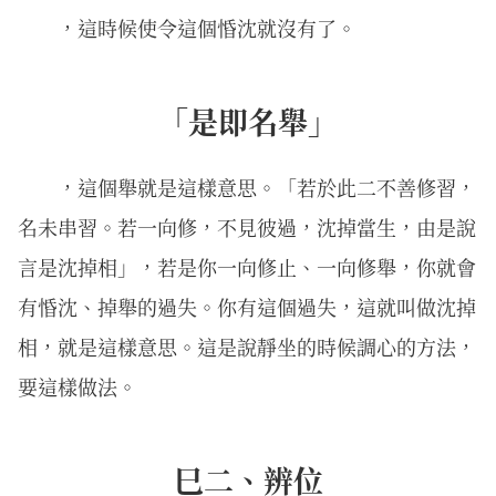
，這時候使令這個惛沈就沒有了。
「是即名舉」
，這個舉就是這樣意思。「若於此二不善修習，
名未串習。若一向修，不見彼過，沈掉當生，由是說
言是沈掉相」，若是你一向修止、一向修舉，你就會
有惛沈、掉舉的過失。你有這個過失，這就叫做沈掉
相，就是這樣意思。這是說靜坐的時候調心的方法，
要這樣做法。
巳二、辨位