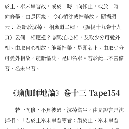
於止、舉未串習故，或於一時一向修止，或於一時一
向修舉，由是因緣， 令心惛沈或掉舉故。 顯揚頌
云： 為斷於沈掉， 相應道二種。（顯揚十九卷十九
頁）云何二相應道？ 謂取自心相，及取少分可愛外
相。由取自心相故，能斷掉舉，是即名止。由取少分
可愛外相故，能斷惛沈，是即名舉。若於此二不善修
習，名未串習。
《瑜伽師地論》卷十三 Tape154
若一向修，不見彼過，沈掉當生，由是說言是沈
掉相。「若於止舉未串習等者：謂於止、舉未串習