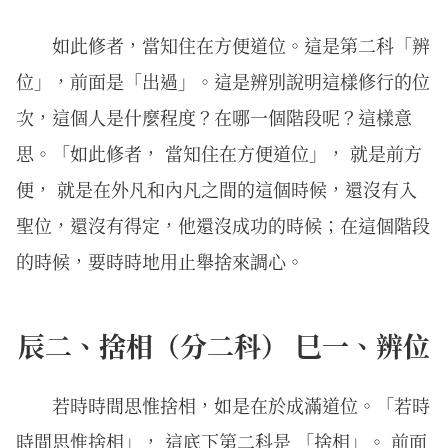
如此修者，當知住在方便道位。這是第二科「辨
位」，前面是「出過」。這是辨別說明這樣修行的位
次，這個人是什麼程度？在哪一個階段呢？這樣意
思。「如此修者， 當知住在方便道位」， 就是前方
便， 就是在外凡和內凡之間的這個時候，還沒有入
聖位，還沒有得定，他還沒成功的時候；在這個階段
的時候，要時時地用止舉捨來調心。
辰二、捨相（分二科） 巳一、辨位
若時時間思惟捨相，如是在於成滿道位。「若時
時間思惟捨相」， 這底下第二科是 「捨相」。 前面