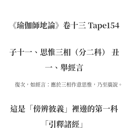
《瑜伽師地論》卷十三 Tape154
子十一、思惟三相（分二科） 丑
一、舉經言
復次，如經言：應於三相作意思惟，乃至廣說。
這是「傍辨彼義」裡邊的第一科
「引釋諸經」