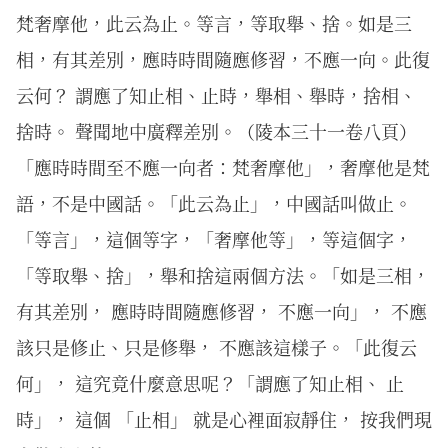
梵奢摩他，此云為止。等言，等取舉、捨。如是三
相，有其差別，應時時間隨應修習，不應一向。此復
云何？ 謂應了知止相、止時，舉相、舉時，捨相、
捨時。 聲聞地中廣釋差別。（陵本三十一卷八頁）
「應時時間至不應一向者：梵奢摩他」，奢摩他是梵
語，不是中國話。「此云為止」，中國話叫做止。
「等言」，這個等字，「奢摩他等」，等這個字，
「等取舉、捨」，舉和捨這兩個方法。「如是三相，
有其差別， 應時時間隨應修習， 不應一向」， 不應
該只是修止、只是修舉， 不應該這樣子。「此復云
何」， 這究竟什麼意思呢？「謂應了知止相、 止
時」， 這個 「止相」 就是心裡面寂靜住， 按我們現