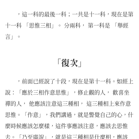
，這一科的最後一科；一共是十一科，現在是第
十一科 「思惟三相」。 分兩科， 第一科是 「舉經
言」。
「復次」
，前面已經說了十段，現在是第十一科。如經上
說：「應於三相作意思惟」，修止觀的人， 歡喜坐
禪的人， 他應該注意這三種相， 這三種相上來作意
思惟。「作意」，我們講過，就是警覺自己的心，什
麼時候應該怎麼樣，這件事應該注意，應該去思惟
去。「乃至廣說」，就是這三種相是什麼相，應該