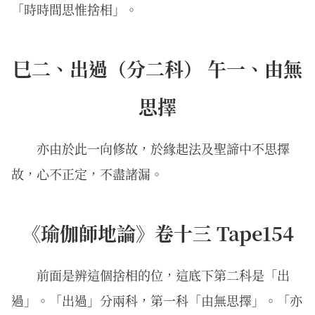
「時時間思惟捨相」。
巳二、出過（分二科） 午一、由無
思擇
亦由於此一向修故，於緣起法及聖諦中不思擇
故，心不正定，不盡諸漏。
《瑜伽師地論》卷十三 Tape154
前面是辨這個捨相的位，這底下第二科是「出
過」。「出過」分兩科，第一科「由無思擇」。「亦