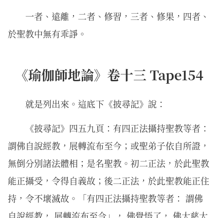
一者、遠離，二者、修習，三者、修果，四者、
於聖教中無有乖諍。
《瑜伽師地論》卷十三 Tape154
就是列出來。這底下《披尋記》說：
《披尋記》四五九頁：有四正法攝持聖教等者：
謂佛自說經教，展轉流布至今；或聖弟子依自所證，
無倒分別諸法體相；是名聖教。初二正法，於此聖教
能正攝受，令得自義故；後二正法，於此聖教能正住
持，令不壞滅故。「有四正法攝持聖教等者： 謂佛
自說經教， 展轉流布至今」， 佛覺悟了， 佛大慈大