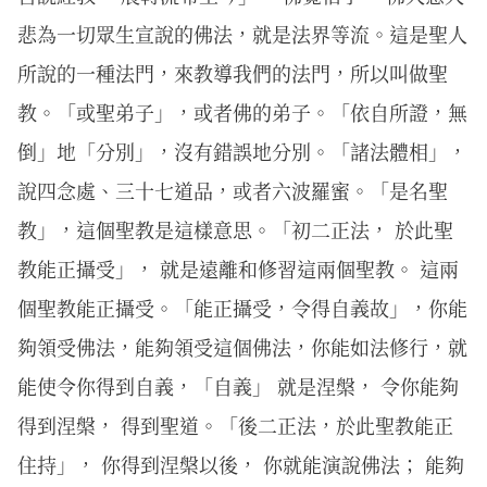
悲為一切眾生宣說的佛法，就是法界等流。這是聖人
所說的一種法門，來教導我們的法門，所以叫做聖
教。「或聖弟子」，或者佛的弟子。「依自所證，無
倒」地「分別」，沒有錯誤地分別。「諸法體相」，
說四念處、三十七道品，或者六波羅蜜。「是名聖
教」，這個聖教是這樣意思。「初二正法， 於此聖
教能正攝受」， 就是遠離和修習這兩個聖教。 這兩
個聖教能正攝受。「能正攝受，令得自義故」，你能
夠領受佛法，能夠領受這個佛法，你能如法修行，就
能使令你得到自義，「自義」 就是涅槃， 令你能夠
得到涅槃， 得到聖道。「後二正法，於此聖教能正
住持」， 你得到涅槃以後， 你就能演說佛法； 能夠