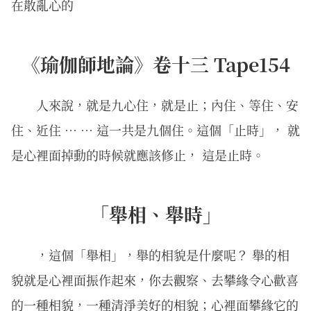
在散亂心的
《瑜伽師地論》卷十三 Tape154
人來說，就是九心住，就是止；內住、等住、安
住、近住 … … 這一共是九個住。這個「止時」， 就
是心裡面掉動的時候就應該修止， 這是止時。
「舉相、舉時」
，這個「舉相」，舉的相貌是什麼呢？ 舉的相
貌就是心裡面振作起來，你去觀察、去攀緣令心歡喜
的一種相貌，一種清淨美好的相貌；心裡面攀緣它的