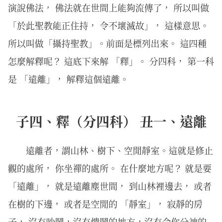
演說佛法， 佛法就在世間上能夠流傳了， 所以叫做
「於此聖教能正住持， 令不壞滅故」， 這樣意思。
所以叫做「攝持聖教」。前面是標列出來。 這四種
怎麼解釋呢？ 這底下來解 「釋」。 分四科， 第一科
是 「遠離」， 解釋這個遠離。
子四、釋（分四科） 丑一、遠離
遠離者，謂山林、樹下、空閒靜室。這就是修止
觀的處所， 你坐禪的處所。 在什麼地方呢？ 就是要
「遠離」， 就是遠離塵世間， 到山林裡邊去， 或者
在樹的下邊， 或者是空閒的 「靜室」， 寂靜的房
子， 沒有吵鬧，沒有憒鬧的地方，沒有令你分神的