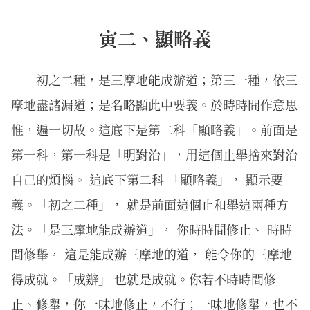
寅二、顯略義
初之二種，是三摩地能成辦道；第三一種，依三
摩地盡諸漏道；是名略顯此中要義。於時時間作意思
惟，遍一切故。這底下是第二科「顯略義」。前面是
第一科，第一科是「明對治」，用這個止舉捨來對治
自己的煩惱。 這底下第二科 「顯略義」， 顯示要
義。「初之二種」， 就是前面這個止和舉這兩種方
法。「是三摩地能成辦道」， 你時時間修止、 時時
間修舉， 這是能成辦三摩地的道， 能令你的三摩地
得成就。「成辦」 也就是成就。你若不時時間修
止、修舉，你一味地修止，不行；一味地修舉，也不