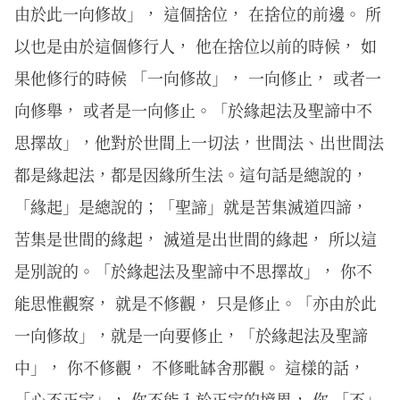
由於此一向修故」， 這個捨位， 在捨位的前邊。 所
以也是由於這個修行人， 他在捨位以前的時候， 如
果他修行的時候 「一向修故」， 一向修止， 或者一
向修舉， 或者是一向修止。「於緣起法及聖諦中不
思擇故」，他對於世間上一切法，世間法、出世間法
都是緣起法，都是因緣所生法。這句話是總說的，
「緣起」是總說的；「聖諦」就是苦集滅道四諦，
苦集是世間的緣起， 滅道是出世間的緣起， 所以這
是別說的。「於緣起法及聖諦中不思擇故」， 你不
能思惟觀察， 就是不修觀， 只是修止。「亦由於此
一向修故」，就是一向要修止，「於緣起法及聖諦
中」， 你不修觀， 不修毗缽舍那觀。 這樣的話，
「心不正定」， 你不能入於正定的境界， 你 「不」