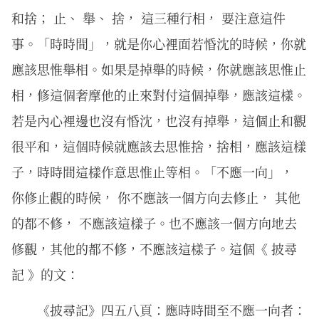
和捨； 止、 舉、 捨， 這三種行相， 要注意這件
事。「時時間」，就是你心裡面若惛沈的時候，你就
應該思惟舉相。如果是掉舉的時候，你就應該思惟止
相，修這個奢摩他的止來對付這個掉舉，應該這樣。
若是內心裡邊也沒有惛沈，也沒有掉舉，這個止和觀
很平和，這個時候就應該去思惟捨，捨相，應該這樣
子，時時間這樣作意思惟止等相。「不應一向」，
你修止觀的時候， 你不應該一個方向去修止， 其他
的都不修， 不應該這樣子。也不應該一個方向地去
修觀，其他的都不修，不應該這樣子。這個《 披尋
記 》的文：
《披尋記》四五八頁：應時時間至不應一向者：