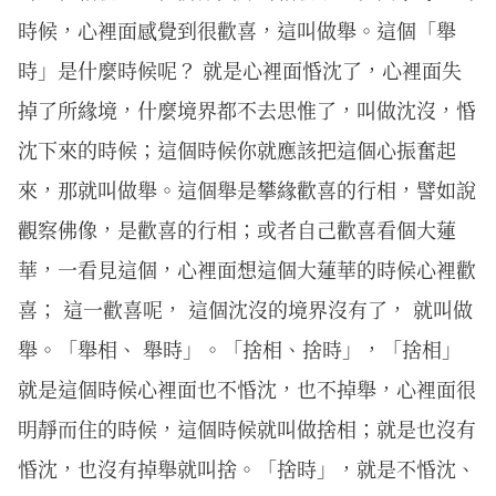
時候，心裡面感覺到很歡喜，這叫做舉。這個「舉
時」是什麼時候呢？ 就是心裡面惛沈了，心裡面失
掉了所緣境，什麼境界都不去思惟了，叫做沈沒，惛
沈下來的時候；這個時候你就應該把這個心振奮起
來，那就叫做舉。這個舉是攀緣歡喜的行相，譬如說
觀察佛像，是歡喜的行相；或者自己歡喜看個大蓮
華，一看見這個，心裡面想這個大蓮華的時候心裡歡
喜； 這一歡喜呢， 這個沈沒的境界沒有了， 就叫做
舉。「舉相、 舉時」。「捨相、捨時」，「捨相」
就是這個時候心裡面也不惛沈，也不掉舉，心裡面很
明靜而住的時候，這個時候就叫做捨相；就是也沒有
惛沈，也沒有掉舉就叫捨。「捨時」，就是不惛沈、