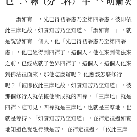
巳二、釋（分二科） 午一、明漸次
謂如有一，先已得初靜慮乃至第四靜慮。彼即依
此三摩地故，如實知苦乃至知道。「謂如有一」，就
是說譬如有一個人，他「先已得初靜慮乃至第四靜
慮」，他已經得到四禪了，這個人。他在來到佛法來
之前，已經成就了色界四禪了，這個人。這個人他來
到佛法裡面來，那他怎麼辦呢？ 他應該怎麼修行
呢？「彼即依此三摩地故，如實知苦乃至知道」，彼
那個修行人就依據他所成就的四禪，「三摩地」就是
四禪。這可見，四禪就是三摩地，也就是三摩地，也
就是等持。「如實知苦乃至知道」，在禪定裡邊如實
地知道色受想行識是苦， 在禪定裡邊。「依此三摩