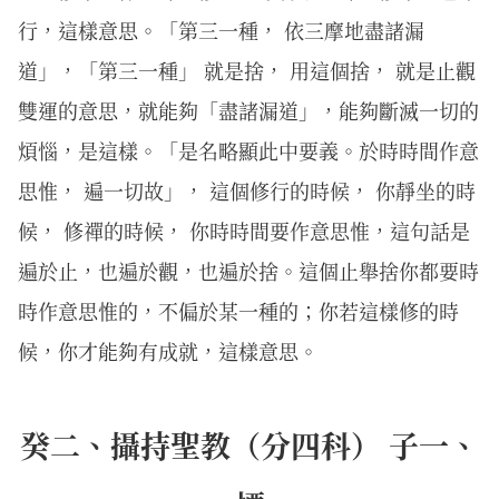
行，這樣意思。「第三一種， 依三摩地盡諸漏
道」，「第三一種」 就是捨， 用這個捨， 就是止觀
雙運的意思，就能夠「盡諸漏道」，能夠斷滅一切的
煩惱，是這樣。「是名略顯此中要義。於時時間作意
思惟， 遍一切故」， 這個修行的時候， 你靜坐的時
候， 修禪的時候， 你時時間要作意思惟，這句話是
遍於止，也遍於觀，也遍於捨。這個止舉捨你都要時
時作意思惟的，不偏於某一種的；你若這樣修的時
候，你才能夠有成就，這樣意思。
癸二、攝持聖教（分四科） 子一、