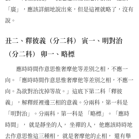
「廣」，應該詳細地說出來，但是這裡就略了，沒有
說。
丑二、釋彼義（分二科） 寅一、明對治
（分二科） 卯一、略標
應時時間作意思惟奢摩他等差別之相，不應一
向。「應時時間作意思惟奢摩他等差別之相，不應一
向。為欲對治沈掉等故。」這底下第二科「釋彼
義」，解釋經裡邊三相的意義。分兩科，第一科是
「明對治」。分兩科，第一科是 「略標」。「應時
時間」， 就是靜坐的人， 坐禪的人， 他應該時時地
去作意思惟這三種相， 就是奢摩他的止相， 還有舉