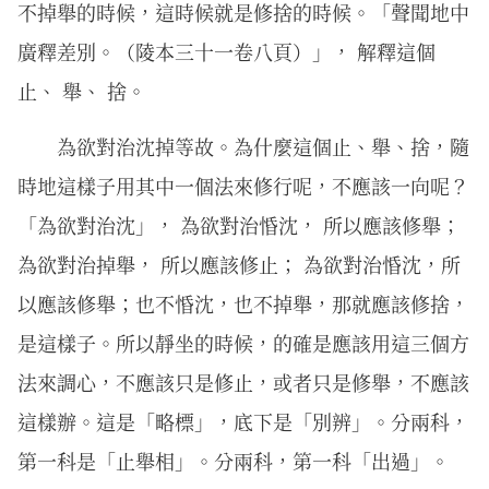
不掉舉的時候，這時候就是修捨的時候。「聲聞地中
廣釋差別。（陵本三十一卷八頁）」， 解釋這個
止、 舉、 捨。
為欲對治沈掉等故。為什麼這個止、舉、捨，隨
時地這樣子用其中一個法來修行呢，不應該一向呢？
「為欲對治沈」， 為欲對治惛沈， 所以應該修舉；
為欲對治掉舉， 所以應該修止； 為欲對治惛沈，所
以應該修舉；也不惛沈，也不掉舉，那就應該修捨，
是這樣子。所以靜坐的時候，的確是應該用這三個方
法來調心，不應該只是修止，或者只是修舉，不應該
這樣辦。這是「略標」，底下是「別辨」。分兩科，
第一科是「止舉相」。分兩科，第一科「出過」。