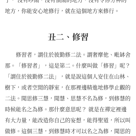
地方，你能安心地修行，就在這個地方來修行。
丑二、修習
修習者，謂住於彼勤修二法。謂奢摩他、毗缽舍
那。「修習者」，這是第二。什麼叫做「修習」呢？
「謂住於彼勤修二法」，就是說這個人安住在山林、
樹下，或者空閒的靜室，在那裡邊精進地修學止觀的
二法。聞思修三慧，聞慧、思慧不名為修，到修慧的
時候能名之為修。那什麼意思呢？ 就是在禪定裡邊
有大力量，能改造你自己的妄想，能得聖道，所以叫
做修。這個三慧，到修慧時才可以名之為修，聞思的