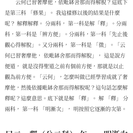
云何已習奢摩他，依毗缽舍那而得解脫？這底下
是第三科 「修果」。 我這樣修以後的結果是什麼
呢？ 解釋解釋。 分兩科， 第一科是解「釋」。分兩
科，第一科是「辨方便」。分兩科，第一科「先止後
觀心得解脫」。又分兩科， 第一科是 「徵」。「云
何已習奢摩他， 依毗缽舍那而得解脫」， 這是說方
便道， 就是沒得聖道之前有個前方便，那就是以止
觀為前方便。「云何」，怎麼叫做已經學習成就了奢
摩他，然後依據毗缽舍那而得解脫呢？這句話怎麼解
釋呢？這麼意思。底下就是解 「釋」。 解 「釋」 分
兩科， 第一科 「明漸次」， 明按照它逐漸的次第。