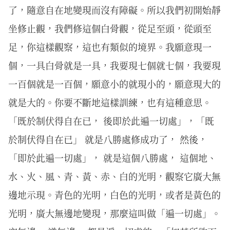
了，隨意自在地變現而沒有障礙。所以我們初開始靜
坐修止觀，我們修這個白骨觀，從足至頭，從頭至
足，你這樣觀察，這也有類似的境界。我願意現一
個，一具白骨就是一具，我要現七個就七個，我要現
一百個就是一百個，願意小的就現小的，願意現大的
就是大的。你要不斷地這樣訓練，也有這種意思。
「既於制伏得自在已， 後即於此遍一切處」，「既
於制伏得自在已」 就是八勝處修成功了， 然後，
「即於此遍一切處」， 就是這個八勝處， 這個地、
水、火、風、青、黃、赤、白的光明，觀察它廣大無
邊地示現。青色的光明，白色的光明，或者是黃色的
光明，廣大無邊地變現，那麼這叫做「遍一切處」。