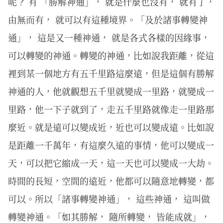
呢？ 有 「勝解神通」， 就是什麼也沒有， 就有了，
由無而有， 就可以有這種境界。「及於諸事轉變神
通」， 這是又一種神通， 就是各式各樣的因緣事，
可以轉變的神通。轉變的神通，比如說我距離，從這
裡到某一個地方有五千里路這麼遠，但是這個有勝解
神通的人，他就觀想五千里就變成一里路，就變成一
里路，他一下子就到了，走五千里路就像走一里路那
麼近。就是遠可以變成近，近也可以變成遠。比如說
是距離一千萬年，有這麼久遠的事情，他可以變成一
天，可以把它縮成一天，這一天也可以變成一大劫。
時間的長短，空間的遠近，他都可以隨意地轉變，都
可以。所以「諸事轉變神通」， 這些神通， 這叫做
轉變神通。「如其勝解， 隨所轉變， 皆能成就」，