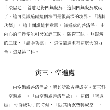
十法雲地， 善慧地得四無礙解，這個四無礙解成就
了，這可見識遍處這個法門是很高深的境界。「諸勝
功德」， 這上面說這個意思， 識遍處的善清淨， 由
內心的清淨便能引發無諍三昧、 願智三昧、 無礙解
的三昧，「諸勝功德」， 這個識遍處有這麼大的力
量。這是第二科。
寅三、空遍處
由空遍處善清淨故，隨其所欲皆轉成空。第三科
「空遍處」。「由空遍處善清淨故」， 這個 「空遍
處」 你修成功了的時候，「隨其所欲皆轉成空」，