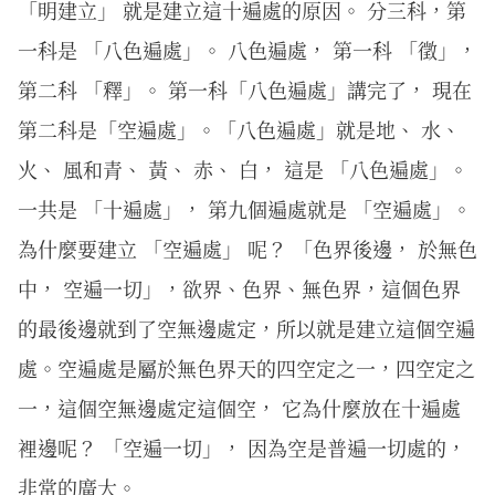
「明建立」 就是建立這十遍處的原因。 分三科，第
一科是 「八色遍處」。 八色遍處， 第一科 「徵」，
第二科 「釋」。 第一科「八色遍處」講完了， 現在
第二科是「空遍處」。「八色遍處」就是地、 水、
火、 風和青、 黃、 赤、 白， 這是 「八色遍處」。
一共是 「十遍處」， 第九個遍處就是 「空遍處」。
為什麼要建立 「空遍處」 呢？ 「色界後邊， 於無色
中， 空遍一切」，欲界、色界、無色界，這個色界
的最後邊就到了空無邊處定，所以就是建立這個空遍
處。空遍處是屬於無色界天的四空定之一，四空定之
一，這個空無邊處定這個空， 它為什麼放在十遍處
裡邊呢？ 「空遍一切」， 因為空是普遍一切處的，
非常的廣大。