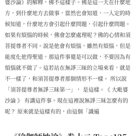
婆沙論》的解釋，佛不這樣子。佛是這一天在什麼地
方，到什麼地方去做事，當然也會知道，一入定的時
候知道，什麼地方會引起什麼問題，引起什麼問題。
如果有煩惱的時候，佛會怎麼處理呢？佛的心情和須
菩提尊者不同。說是他會有煩惱，雖然有煩惱，但是
能度化他得聖道，那這件事還是可以做，不要因為有
煩惱就不做了。這若站在無諍三昧的立場來看，就是
不一樣了，和須菩提尊者那個情形不一樣。 所以說
「須菩提尊者無諍三昧第一」， 是這樣。《 大毗婆
沙論 》 有講這件事。現在這裡說無諍三昧怎麼有的
呢？ 原來就是這樣有的，由這個「識遍