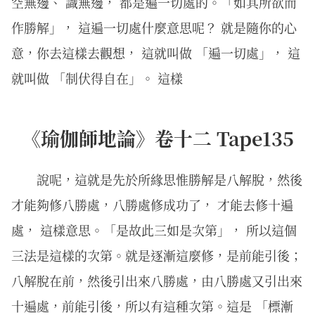
空無邊、 識無邊， 都是遍一切處的。「如其所欲而
作勝解」， 這遍一切處什麼意思呢？ 就是隨你的心
意，你去這樣去觀想， 這就叫做 「遍一切處」， 這
就叫做 「制伏得自在」。 這樣
《瑜伽師地論》卷十二 Tape135
說呢，這就是先於所緣思惟勝解是八解脫，然後
才能夠修八勝處，八勝處修成功了， 才能去修十遍
處， 這樣意思。「是故此三如是次第」， 所以這個
三法是這樣的次第。就是逐漸這麼修，是前能引後；
八解脫在前，然後引出來八勝處，由八勝處又引出來
十遍處，前能引後，所以有這種次第。這是 「標漸