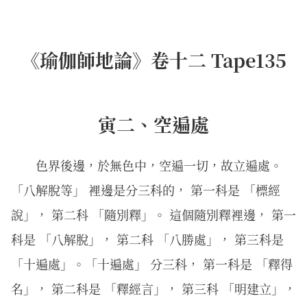
《瑜伽師地論》卷十二 Tape135
寅二、空遍處
色界後邊，於無色中，空遍一切，故立遍處。
「八解脫等」 裡邊是分三科的， 第一科是 「標經
說」， 第二科 「隨別釋」。 這個隨別釋裡邊， 第一
科是 「八解脫」， 第二科 「八勝處」， 第三科是
「十遍處」。「十遍處」 分三科， 第一科是 「釋得
名」， 第二科是 「釋經言」， 第三科 「明建立」，