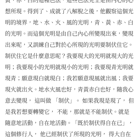
想所現。得到了、成就了八解脫之後，他觀察這個光
明的境界，地、水、火、風的光明，青、黃、赤、白
的光明。而這個光明是由自己內心所變現出來，變現
出來呢，又訓練自己對於心所現的光明要制伏住它。
制伏住它是什麼意思呢？我要現大的光明就現大的光
明；我要現小的光明就現小的光明；我要現青光明就
現青；願意現白就現白；我若願意現風就出風；我要
現火就出火。地水火風也好，青黃赤白也好，隨我心
意去變現， 這叫做 「制伏」。 如果我現是現了， 但
是我若想要轉變它， 不能，那就是不能制伏。就是
隨意地活動，自在地活動。「既於制伏得自在已」，
這個修行人， 他已經制伏了所現的光明， 得大自在