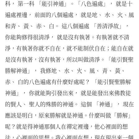
科， 第一科 「能引神通」。「八色遍處」， 就是十
遍處裡邊， 前面的八個遍處， 就是地、 水、 火、風
和青、 黃、 赤、 白。 這八個遍處 「善清淨故」，
你能夠修得很清淨， 就是沒有執著。有執著就不清
淨，有執著你就不自在，就不能制伏自在；能自在就
是沒有執著，沒有執著，所以叫做清淨。「能引賢聖
勝解神通」， 我修地、 水、 火、 風、 青、 黃、
赤、 白的八色遍處有什麼好處呢？ 「能引賢聖勝解
神通」， 你就能夠引發出來， 就是能發出來佛教徒
的賢人、 聖人的殊勝的神通。 這個 「神通」， 現在
應該是明白，原來勝解就是神通。什麼叫做「勝解」
呢？就是得神通那個人在禪定裡邊，他心裡面的想
法，心裡面的思想。我心裡面在想，現在現出來一個