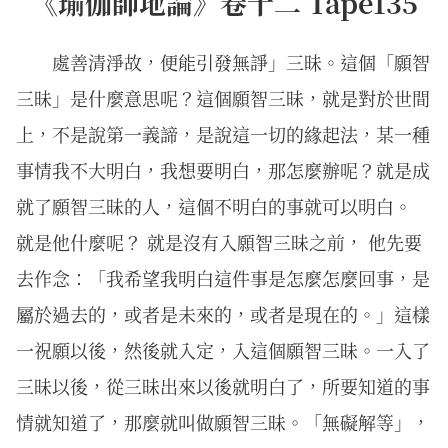
《瑜伽師地論》卷十二 Tape135
處善清淨故，便能引發無諍」三昧。這個「願智
三昧」是什麼意思呢？這個願智三昧，就是對於世間
上，不是說第一義諦，是說這一切的緣起法，某一種
事情我不大明白，我想要明白，那怎麼辦呢？就是成
就了願智三昧的人，這個不明白的事就可以明白。
就是他什麼呢？ 就是沒有入願智三昧之前， 他先要
去作念：「我希望我明白這件事是怎麼怎麼回事，是
屬於過去的，或者是未來的，或者是現在的。」這樣
一祝願以後，然後就入定，入這個願智三昧。一入了
三昧以後，從三昧出來以後就明白了，所要知道的事
情就知道了，那麼就叫做願智三昧。「無礙解等」，