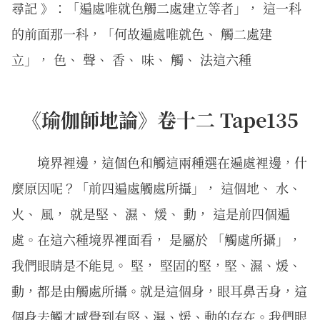
尋記 》：「遍處唯就色觸二處建立等者」， 這一科
的前面那一科，「何故遍處唯就色、 觸二處建
立」， 色、 聲、 香、 味、 觸、 法這六種
《瑜伽師地論》卷十二 Tape135
境界裡邊，這個色和觸這兩種選在遍處裡邊，什
麼原因呢？「前四遍處觸處所攝」， 這個地、 水、
火、 風， 就是堅、 濕、 煖、 動， 這是前四個遍
處。在這六種境界裡面看， 是屬於 「觸處所攝」，
我們眼睛是不能見。 堅， 堅固的堅，堅、濕、煖、
動，都是由觸處所攝。就是這個身，眼耳鼻舌身，這
個身去觸才感覺到有堅、濕、煖、動的存在。我們眼