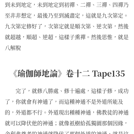
到未到地定，未到地定到初禪、二禪、三禪、四禪乃
至非非想定，最後乃至到滅盡定，這就是九次第定。
九次第定修好了，次第定就是順次第、逆次第，然後
就超越，順超、逆超，這樣子熏禪。然後思惟，就是
八解脫
《瑜伽師地論》卷十二 Tape135
完了，就修八勝處、修十遍處，這樣子修，成功
了，你就會有神通了，而這種神通不是外道所能及
的，外道都不行。外道現出種種神通，佛教徒的神通
就可以降伏他的神通；就像祇樹給孤獨園那個因緣，
舍利弗尊者的神通就降伏了那個外道的神通，就是這