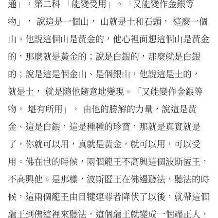
通」，第二科 「能變受用」。「又能變作金銀等
物」， 說這是一個山， 山就是土和石頭， 這麼一個
山。他說這個山是黃金的，他心裡面想這個山是黃金
的，那麼就是黃金的；說是白銀的，那麼就是白銀
的；說是這是個金山、是個銀山，他說這是土的，
就是土， 就是隨他隨意地變現。「又能變作金銀等
物， 堪有所用」， 由他的勝解的力量，說這是黃
金、這是白銀，這是種種的珍寶，那就是真實就是
了，你就可以用，真就是黃金，就可以用，可以受
用。佛在世的時候，兩個龍王不高興這個波斯匿王，
不高興他。是那樣，波斯匿王在佛邊聽法，聽法的時
候，這兩個龍王由目犍連尊者降伏了以後，就帶這個
龍王到佛這裡來聽法，這個龍王就變成一個端正人，