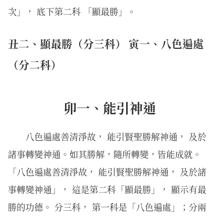
次」， 底下第二科 「顯最勝」。
丑二、顯最勝（分三科） 寅一、八色遍處
（分二科）
卯一、能引神通
八色遍處善清淨故， 能引賢聖勝解神通， 及於
諸事轉變神通。如其勝解，隨所轉變，皆能成就。
「八色遍處善清淨故， 能引賢聖勝解神通， 及於諸
事轉變神通」， 這是第二科「顯最勝」， 顯示有最
勝的功德。 分三科， 第一科是「八色遍處」；分兩