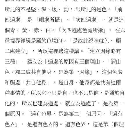
所見的不是堅、濕、煖、 動， 眼所見的是色。「前
四遍處」 是 「觸處所攝」，「次四遍處」， 就是這
個青、 黃、 赤、 白。「次四遍處色處所攝」， 在六
種境界裡邊是屬於色境的。「是故此說唯就色、 觸
二處建立」， 所以這裡邊這樣講。「建立因緣略有
三種」， 建立為十遍處的原因有三個理由。「謂由
色、觸二處共自他身， 是為第一因緣」， 這個色處
和觸處「共自他身」， 是自身、他身都是共有這兩
種事情的，所以它不只是自，也不只是他，是通於自
他的， 所以也建為遍處， 就立為遍處了， 是為第一
個原因。「遍有色界， 是為第二」 個原因，「遍有
色界」， 是遍有色界的。 遍有色界， 這是第二個理