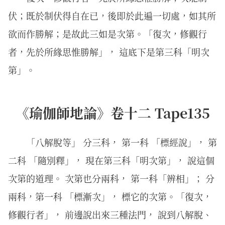
伏；既於制伏得自在已，後即於此遍一切處，如其所
欲而作勝解；是故此三如是次第。「復次，修觀行
者，先於所緣思惟勝解」， 這底下是第三科「明次
第」。
《瑜伽師地論》卷十二 Tape135
「八解脫等」 分三科， 第一科 「標經說」， 第
二科 「隨別釋」， 現在第三科「明次第」， 說這個
次第的道理。 次第也分兩科， 第一科「辨相」； 分
兩科，第一科 「標漸次」， 標它的次第。「復次，
修觀行者」， 前邊說出來三種法門， 說到八解脫、