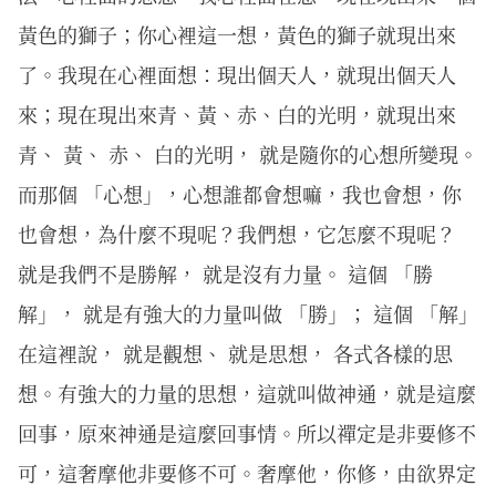
黃色的獅子；你心裡這一想，黃色的獅子就現出來
了。我現在心裡面想：現出個天人，就現出個天人
來；現在現出來青、黃、赤、白的光明，就現出來
青、 黃、 赤、 白的光明， 就是隨你的心想所變現。
而那個 「心想」，心想誰都會想嘛，我也會想，你
也會想，為什麼不現呢？我們想，它怎麼不現呢？
就是我們不是勝解， 就是沒有力量。 這個 「勝
解」， 就是有強大的力量叫做 「勝」； 這個 「解」
在這裡說， 就是觀想、 就是思想， 各式各樣的思
想。有強大的力量的思想，這就叫做神通，就是這麼
回事，原來神通是這麼回事情。所以禪定是非要修不
可，這奢摩他非要修不可。奢摩他，你修，由欲界定