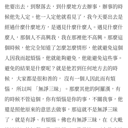
他要出去，到聚落去，到什麼地方去辦事，辦事的時
候他先入定。他一入定他就看見了，我今天要出去是
經過什麼什麼地方，是遇見什麼什麼人。遇見什麼什
麼人，那個人不高興我，我在那裡他不高興。那麼這
個時候，他完全知道了怎麼怎麼情形，他就避免這個
人因我而起煩惱，他就能夠避免，他能避免這些事。
避免的結果是什麼呢？就是他若到任何地方去的時
候， 大家都是很和善的， 沒有一個人因此而有煩
惱， 所以叫 「無諍三昧」。那麼其他的阿羅漢，有
的時候不管這個，你有煩惱是你的事，不關我事，他
還是照他原來的意思去做事，那這就不是無諍三昧
了，就是有諍、有煩惱。佛也有無諍三昧，在《大毗