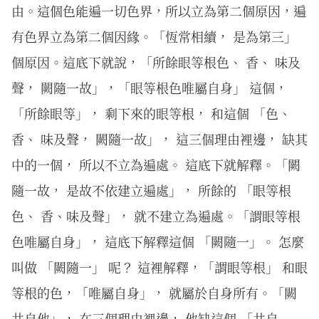
由。這個色能遍一切色界，所以立為第二個原因，遍
有色界立為第二個因緣。「恆常相續， 是為第三」
個原因。這底下就說，「所餘眼等根色、 香、 味及
聲， 闕隨一故」，「眼等根色唯屬自身」 這個，
「所餘眼等」， 剩下來的眼等根， 和這個 「色、
香、 味及聲， 闕隨一故」， 這三個理由裡邊， 缺其
中的一個， 所以不立為遍處。 這底下就解釋。「闕
隨一故， 是故不依建立遍處」， 所餘的 「眼等根
色、 香、味及聲」， 就不建立為遍處。「謂眼等根
色唯屬自身」， 這底下解釋這個 「闕隨一」。 怎麼
叫做 「闕隨一」 呢？ 這裡解釋，「謂眼等根」 和眼
等根的色，「唯屬自身」， 就屬於自身所有。「闕
共自他」， 在三個理由裡邊， 他缺這個 「共自