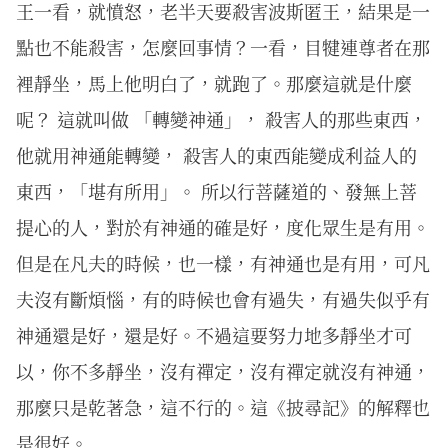
王一看，就憤怒，老半天要殺害波斯匿王，結果是一
點也不能殺害，怎麼回事情？一看，目犍連尊者在那
裡靜坐，馬上他明白了，就跑了。那麼這就是什麼
呢？ 這就叫做 「轉變神通」， 殺害人的那些東西，
他就用神通能轉變， 殺害人的東西能變成利益人的
東西，「堪有所用」。 所以行菩薩道的、發無上菩
提心的人，對於有神通的確是好，度化眾生是有用。
但是在凡夫的時候，也一樣，有神通也是有用，可凡
夫沒有斷煩惱，有的時候也會有過失，有過失似乎有
神通還是好，還是好。不過這要努力地多靜坐才可
以，你不多靜坐，沒有禪定，沒有禪定就沒有神通，
那麼只是乾著急，這不行的。這《披尋記》的解釋也
是很好。