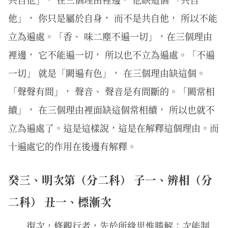
他」， 你只是屬於自身， 而不是共自他， 所以不能
立為遍處。「香、 味二塵不遍一切」，在三個理由
裡邊， 它不能遍一切， 所以也不立為遍處。「不遍
一切」 就是「闕遍有色」， 在三個理由缺這個。
「聲聲有間」， 聲音、 聲音是有間斷的。「闕常相
續」， 在三個理由裡面缺這個常相續， 所以也就不
立為遍處了。這是這樣說，這是在解釋這個理由。而
十遍處它的作用在後邊有解釋。
癸三、明次第（分二科） 子一、辨相（分
二科） 丑一、標漸次
復次，修觀行者，先於所緣思惟勝解；次能制