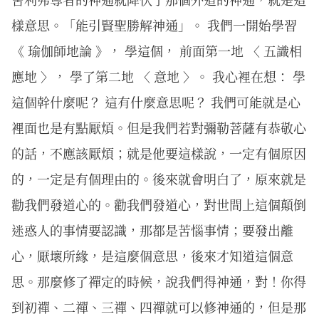
樣意思。「能引賢聖勝解神通」。 我們一開始學習
《 瑜伽師地論 》， 學這個， 前面第一地 〈 五識相
應地 〉， 學了第二地 〈 意地 〉。 我心裡在想： 學
這個幹什麼呢？ 這有什麼意思呢？ 我們可能就是心
裡面也是有點厭煩。但是我們若對彌勒菩薩有恭敬心
的話，不應該厭煩；就是他要這樣說，一定有個原因
的，一定是有個理由的。後來就會明白了，原來就是
勸我們發道心的。勸我們發道心，對世間上這個顛倒
迷惑人的事情要認識，那都是苦惱事情；要發出離
心，厭壞所緣，是這麼個意思，後來才知道這個意
思。那麼修了禪定的時候，說我們得神通，對！你得
到初禪、二禪、三禪、四禪就可以修神通的，但是那