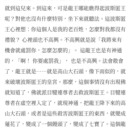
就到這兒來。到這來，可是龍王哪能瞧得起波斯匿王
呢？對他也沒有什麼特別，坐下來就聽法。這波斯匿
王心裡想：你這個人是我的老百姓，怎麼對我都沒有
禮貌？ 心裡頭也不高興。不高興就是說「我將來有
機會就處罰你，怎麼怎麼的」。 這龍王也是有神通
的，「啊！ 你要處罰我」， 也是不高興。法會散會
了，龍王就是……就是高山大石頭，像下雨似的，就
來破壞波斯匿王的皇宮。那麼，這個事情沒有出現佛
就知道了，佛就派目犍連尊者去救波斯匿王。目犍連
尊者在虛空裡入定了，就現神通，把龍王降下來的高
山大石頭，或者是這些殺害波斯匿王的東西，就變成
蓮花了，變成了一個饅頭了，變成了七寶了。這個龍