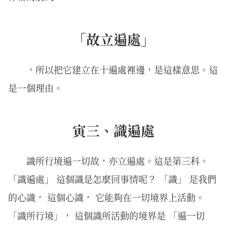
「故立遍處」
，所以把它建立在十遍處裡邊，是這樣意思。這
是一個理由。
寅三、識遍處
識所行境遍一切故，亦立遍處。這是第三科。
「識遍處」 這個識是怎麼回事情呢？ 「識」 是我們
的心識， 這個心識， 它能夠在一切境界上活動。
「識所行境」， 這個識所活動的境界是 「遍一切