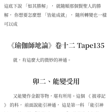
這底下說 「如其勝解」， 就隨順那個賢聖人的勝
解， 你想要怎麼想 「皆能成就」， 隨所轉變也一樣
可以成
《瑜伽師地論》卷十二 Tape135
就，有這麼大的微妙的神通。
卯二、能變受用
又能變作金銀等物，堪有所用。這個 《 披尋記
》 的科， 前面說能引神通， 這是第一科 「能引神