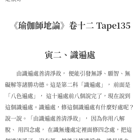
《瑜伽師地論》卷十二 Tape135
寅二、識遍處
由識遍處善清淨故， 便能引發無諍、願智、無
礙解等諸勝功德。這是第二科「識遍處」， 前面是
「八色遍處」， 這十遍處前八個說完了，現在說到
這個識遍處。識遍處，修這個識遍處有什麼好處呢？
說一說。「由識遍處善清淨故」， 因為你用八解
脫、 用四念處， 在識無邊處定裡面修四念處，把這