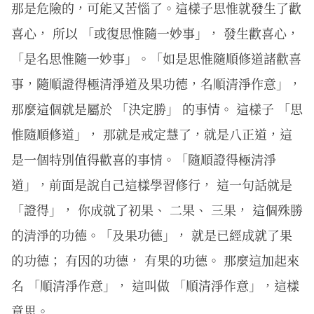
那是危險的，可能又苦惱了。這樣子思惟就發生了歡
喜心， 所以 「或復思惟隨一妙事」， 發生歡喜心，
「是名思惟隨一妙事」。「如是思惟隨順修道諸歡喜
事，隨順證得極清淨道及果功德，名順清淨作意」，
那麼這個就是屬於 「決定勝」 的事情。 這樣子 「思
惟隨順修道」， 那就是戒定慧了，就是八正道，這
是一個特別值得歡喜的事情。「隨順證得極清淨
道」，前面是說自己這樣學習修行， 這一句話就是
「證得」， 你成就了初果、 二果、 三果， 這個殊勝
的清淨的功德。「及果功德」， 就是已經成就了果
的功德； 有因的功德， 有果的功德。 那麼這加起來
名 「順清淨作意」， 這叫做 「順清淨作意」，這樣
意思。