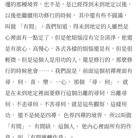
邊的那種境界，也不是，是已經得到未到地定以後，
以後他繼續用功修行的時候， 其中還有些不圓滿，
叫做 「有間」。我們知道，得未到地定的人雖然是
心裡面有一點定了，但是他煩惱沒有完全清淨，他還
是有欲心、高慢心，各式各樣的煩惱還是有，但是很
輕微。但是這個人是用功的人，還是修行的，那麼修
行的時候他會……。我們說是，前面這個初禪裡面有
尋、 伺、 喜、 樂、 一心， 那個 「尋、 伺」。 就
是在未到地定裡面要修行這個出離的尋伺，出離尋
伺、不恚尋伺、不害尋伺，就是這些觀察，這樣用
功， 還不是純是四禪， 色界四禪的境界， 所以叫做
「有間」， 有間缺， 這個人。 他內心裡面所有的作
意， 叫 「有間運轉作意」。