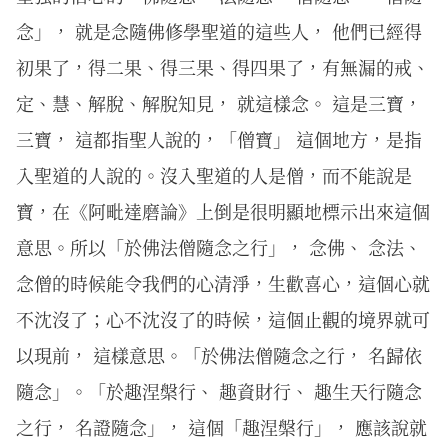
念」， 就是念隨佛修學聖道的這些人， 他們已經得
初果了，得二果、得三果、得四果了，有無漏的戒、
定、慧、解脫、解脫知見， 就這樣念。 這是三寶，
三寶， 這都指聖人說的，「僧寶」 這個地方，是指
入聖道的人說的。沒入聖道的人是僧，而不能說是
寶，在《阿毗達磨論》上倒是很明顯地標示出來這個
意思。所以「於佛法僧隨念之行」， 念佛、 念法、
念僧的時候能令我們的心清淨，生歡喜心，這個心就
不沈沒了；心不沈沒了的時候，這個止觀的境界就可
以現前， 這樣意思。「於佛法僧隨念之行， 名歸依
隨念」。「於趣涅槃行、 趣資財行、 趣生天行隨念
之行， 名證隨念」， 這個「趣涅槃行」， 應該說就