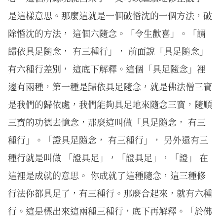
是這樣意思。那麼這就是一個破惛沈的一個方法，破
除惛沈的方法， 這個六隨念。「令生歡喜」。「謂
歸依具足隨念， 有三種行」， 前面說「具足隨念」
有六種行差別， 這底下解釋。這個「具足隨念」裡
邊有兩種，第一種是歸依具足隨念，就是佛法僧三寶
是我們的歸依處，我們能夠具足地來隨念三寶，隨順
三寶的功德去憶念，那麼這叫做「具足隨念， 有三
種行」。「證具足隨念， 有三種行」， 另外還有三
種行就是叫做 「證具足」，「證具足」，「證」 在
這裡是成就的意思。 你成就了這種隨念，這三種修
行法你都具足了，有三種行。那麼合起來，就有六種
行。這是標出來這兩種三種行，底下再解釋。「於佛