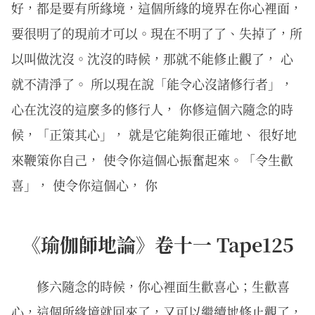
好，都是要有所緣境，這個所緣的境界在你心裡面，
要很明了的現前才可以。現在不明了了、失掉了，所
以叫做沈沒。沈沒的時候，那就不能修止觀了， 心
就不清淨了。 所以現在說「能令心沒諸修行者」，
心在沈沒的這麼多的修行人， 你修這個六隨念的時
候，「正策其心」， 就是它能夠很正確地、 很好地
來鞭策你自己， 使令你這個心振奮起來。「令生歡
喜」， 使令你這個心， 你
《瑜伽師地論》卷十一 Tape125
修六隨念的時候，你心裡面生歡喜心；生歡喜
心，這個所緣境就回來了，又可以繼續地修止觀了，