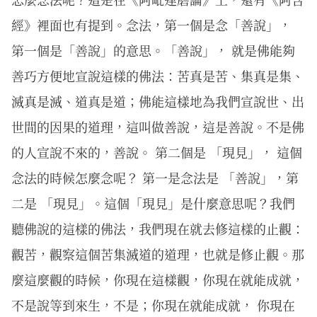
經》裡面也有提到。念法，第一個是念「善說」，
第一個是「善說」的意思。「善說」， 就是佛能夠
善巧方便地宣說這樣的佛法：苦真是苦、集真是集、
滅真是滅、道真是道；佛能這樣地為我們宣說世、出
世間的因果的道理，這叫做善說，這是善說。不是佛
的人宣說不來的，善說。 第二個是 「現見」， 這個
念法的時候怎麼念呢？ 第一是念法是 「善說」，第
二是 「現見」。這個「現見」是什麼意思呢？我們
聽佛說的這樣的佛法，我們現在就去修這樣的止觀：
觀苦，觀察這個苦集滅道的道理，也就是修止觀。那
麼這麼觀的時候，你現在這樣觀，你現在就能成就，
不是說等到來生，不是；你現在就能成就， 你現在