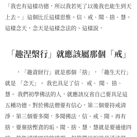
「我也有這樣功德，所以我若死了以後我也能生到天
上去。」這個比丘這樣思惟。信、戒、聞、捨、慧。
這樣念天，念天是這樣念法的。這樣說，
「趣涅槃行」就應該屬那個「戒」
，「趣資財行」就是那個「捨」，「趣生天行」
就是 「念天」。 我也具足了信、 戒、 聞、 捨、
慧。 我們初學佛法的人，就應該反省自己要具足這
五種功德。對於佛法僧要有信心，第二個要持戒清
淨，第三個要多聞，多聞佛法，信、戒、聞。再有
捨，要棄捨慳貪的垢。聞、捨、慧，慧就是要通達四