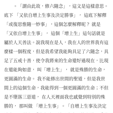
。「謂由此故，修六隨念」，這文是這樣意思。
底下 「又依自增上生事及決定勝事」， 這底下解釋
「或復思惟隨一妙事」，這個怎麼解釋呢？ 就是
「又依自增上生事」， 這個「增上生」這句話就是
屬於人天善法。說我現在是人，我在人的世界我有這
麼樣一個程度，但是我希望我能夠具足了六隨念，具
足了五戒十善，使令我將來的生命還好過現在，比現
在還能夠如意， 叫「增上生」， 就是殊勝的生命，
更圓滿的生命。 我不能修出世間的聖道，但是我世
間上的這個生命，我能得到一個更圓滿的生命；不但
是不墮落三惡道， 在人天裡面我也感覺到特別的殊
勝的， 那叫做 「增上生事」。「自增上生事及決定