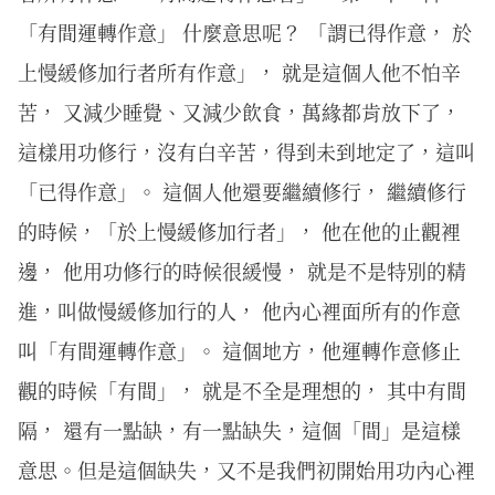
「有間運轉作意」 什麼意思呢？ 「謂已得作意， 於
上慢緩修加行者所有作意」， 就是這個人他不怕辛
苦， 又減少睡覺、又減少飲食，萬緣都肯放下了，
這樣用功修行，沒有白辛苦，得到未到地定了，這叫
「已得作意」。 這個人他還要繼續修行， 繼續修行
的時候，「於上慢緩修加行者」， 他在他的止觀裡
邊， 他用功修行的時候很緩慢， 就是不是特別的精
進，叫做慢緩修加行的人， 他內心裡面所有的作意
叫「有間運轉作意」。 這個地方，他運轉作意修止
觀的時候「有間」， 就是不全是理想的， 其中有間
隔， 還有一點缺，有一點缺失，這個「間」是這樣
意思。但是這個缺失，又不是我們初開始用功內心裡