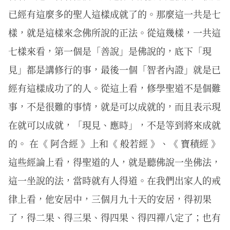
已經有這麼多的聖人這樣成就了的。那麼這一共是七
樣，就是這樣來念佛所說的正法。從這幾樣，一共這
七樣來看，第一個是「善說」是佛說的，底下「現
見」都是講修行的事，最後一個「智者內證」就是已
經有這樣成功了的人。從這上看，修學聖道不是個難
事，不是很難的事情，就是可以成就的，而且表示現
在就可以成就，「現見、應時」，不是等到將來成就
的。 在《 阿含經 》上和《 般若經 》、《 寶積經 》
這些經論上看，得聖道的人，就是聽佛說一坐佛法，
這一坐說的法，當時就有人得道。在我們出家人的戒
律上看，他安居中，三個月九十天的安居，得初果
了，得二果、得三果、得四果、得四禪八定了；也有