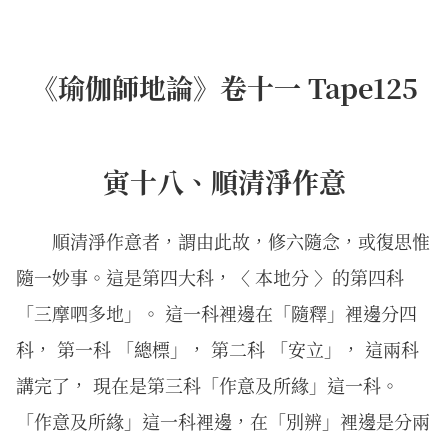
《瑜伽師地論》卷十一 Tape125
寅十八、順清淨作意
順清淨作意者，謂由此故，修六隨念，或復思惟
隨一妙事。這是第四大科，〈 本地分 〉的第四科
「三摩呬多地」。 這一科裡邊在「隨釋」裡邊分四
科， 第一科 「總標」， 第二科 「安立」， 這兩科
講完了， 現在是第三科「作意及所緣」這一科。
「作意及所緣」這一科裡邊，在「別辨」裡邊是分兩