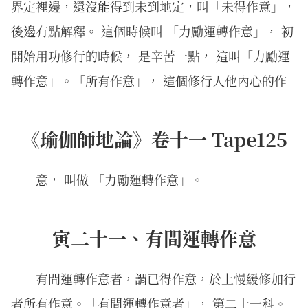
界定裡邊，還沒能得到未到地定，叫「未得作意」，
後邊有點解釋。 這個時候叫 「力勵運轉作意」， 初
開始用功修行的時候， 是辛苦一點， 這叫「力勵運
轉作意」。「所有作意」， 這個修行人他內心的作
《瑜伽師地論》卷十一 Tape125
意， 叫做 「力勵運轉作意」。
寅二十一、有間運轉作意
有間運轉作意者，謂已得作意，於上慢緩修加行
者所有作意。「有間運轉作意者」， 第二十一科。