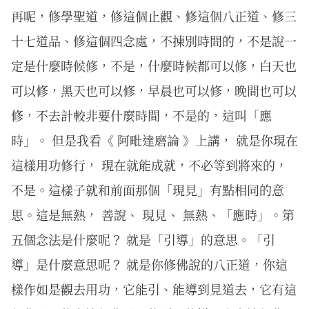
再呢，修學聖道，修這個止觀、修這個八正道、修三
十七道品、修這個四念處，不揀別時間的，不是說一
定是什麼時候修，不是，什麼時候都可以修，白天也
可以修，黑天也可以修，早晨也可以修，晚間也可以
修，不去計較非要什麼時間，不是的，這叫「應
時」。 但是我看《 阿毗達磨論 》上講， 就是你現在
這樣用功修行， 現在就能成就，不必等到將來的，
不是。這樣子就和前面那個「現見」有點相同的意
思。這是無熱， 善說、 現見、 無熱、「應時」。第
五個念法是什麼呢？ 就是「引導」的意思。「引
導」是什麼意思呢？ 就是你修佛說的八正道，你這
樣作如是觀去用功，它能引、能導到見道去，它有這