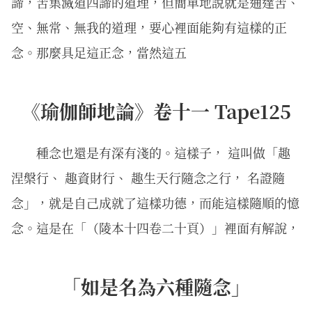
諦，苦集滅道四諦的道理，但簡單地說就是通達苦、
空、無常、無我的道理，要心裡面能夠有這樣的正
念。那麼具足這正念，當然這五
《瑜伽師地論》卷十一 Tape125
種念也還是有深有淺的。這樣子， 這叫做「趣
涅槃行、 趣資財行、 趣生天行隨念之行， 名證隨
念」，就是自己成就了這樣功德，而能這樣隨順的憶
念。這是在「（陵本十四卷二十頁）」裡面有解說，
「如是名為六種隨念」