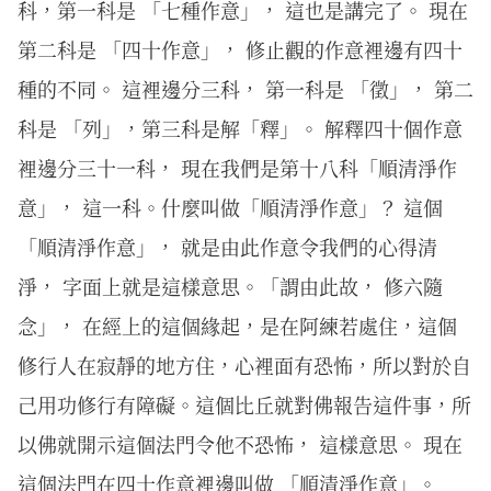
科，第一科是 「七種作意」， 這也是講完了。 現在
第二科是 「四十作意」， 修止觀的作意裡邊有四十
種的不同。 這裡邊分三科， 第一科是 「徵」， 第二
科是 「列」，第三科是解「釋」。 解釋四十個作意
裡邊分三十一科， 現在我們是第十八科「順清淨作
意」， 這一科。什麼叫做「順清淨作意」？ 這個
「順清淨作意」， 就是由此作意令我們的心得清
淨， 字面上就是這樣意思。「謂由此故， 修六隨
念」， 在經上的這個緣起，是在阿練若處住，這個
修行人在寂靜的地方住，心裡面有恐怖，所以對於自
己用功修行有障礙。這個比丘就對佛報告這件事，所
以佛就開示這個法門令他不恐怖， 這樣意思。 現在
這個法門在四十作意裡邊叫做 「順清淨作意」。