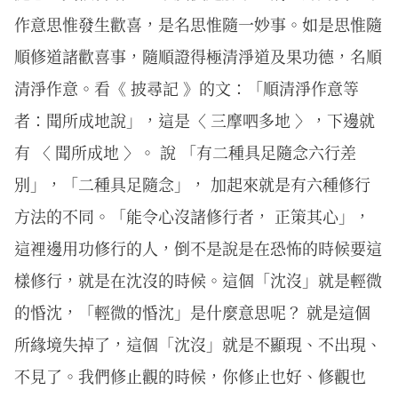
作意思惟發生歡喜，是名思惟隨一妙事。如是思惟隨
順修道諸歡喜事，隨順證得極清淨道及果功德，名順
清淨作意。看《 披尋記 》的文：「順清淨作意等
者：聞所成地說」，這是〈 三摩呬多地 〉，下邊就
有 〈 聞所成地 〉。 說 「有二種具足隨念六行差
別」，「二種具足隨念」， 加起來就是有六種修行
方法的不同。「能令心沒諸修行者， 正策其心」，
這裡邊用功修行的人，倒不是說是在恐怖的時候要這
樣修行，就是在沈沒的時候。這個「沈沒」就是輕微
的惛沈，「輕微的惛沈」是什麼意思呢？ 就是這個
所緣境失掉了，這個「沈沒」就是不顯現、不出現、
不見了。我們修止觀的時候，你修止也好、修觀也