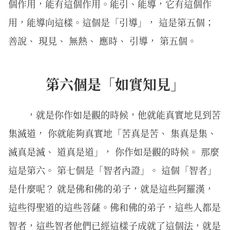
個作用，能有這個作用。能引、能導，它有這個作
用，能導向這樣。這個是「引導」， 這是第五個；
善說、 現見、 無熱、 應時、 引導， 第五個。
第六個是「如實知見」
，就是你作如是觀的時候，他就能真實地見到苦
集滅道， 你就能夠真實地「苦真是苦、 集真是集、
滅真是滅、 道真是道」， 你作如是觀的時候。 那麼
這是第六。 第七個是「智者內證」。 這個「智者」
是什麼呢？ 就是佛和佛的弟子，就是這些阿羅漢，
這些得聖道的這些菩薩。佛和佛的弟子，這些人都是
智者，這些智者他們已經這樣子成就了這個法，就是