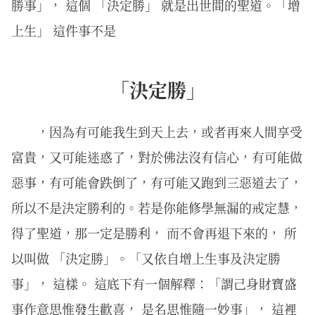
勝事」， 這個 「決定勝」 就是出世間的聖道。「增
上生」 這件事不是
「決定勝」
，因為有可能我生到天上去，或者再來人間享受
富貴，又可能迷惑了，對於佛法沒有信心，有可能做
惡事，有可能會跌倒了，有可能又跑到三惡道去了，
所以不是決定勝利的。若是你能修學無漏的戒定慧，
得了聖道，那一定是勝利， 而不會再退下來的， 所
以叫做 「決定勝」。「又依自增上生事及決定勝
事」， 這樣。 這底下有一個解釋：「謂己身財寶盛
事作意思惟發生歡喜， 是名思惟隨一妙事」， 這裡