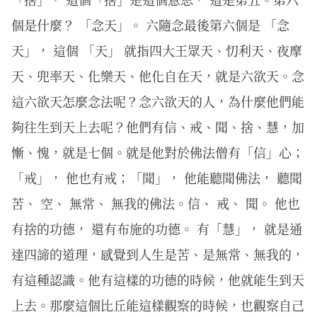
個是什麼？ 「念天」。 六隨念最後第六個是 「念
天」， 這個 「天」 就指四大王眾天、忉利天、夜摩
天、兜率天、化樂天、他化自在天，就是六欲天。念
這六欲天怎麼念法呢？念六欲天的人，為什麼他們能
夠往生到天上去呢？他們有信、戒、聞、捨、慧，加
慚、愧，就是七個。就是他對於佛法僧有「信」心；
「戒」， 他也有戒；「聞」， 他能聽聞佛法， 聽聞
苦、 空、 無常、 無我的佛法。信、 戒、 聞。 他也
有捨的功德， 還有布施的功德。 有「慧」， 就是通
達四諦的道理，感覺到人生是苦、是無常、無我的，
有這種認識。他有這樣的功德的時候，他就能生到天
上去。那麼這個比丘能這樣觀察的時候，也觀察自己