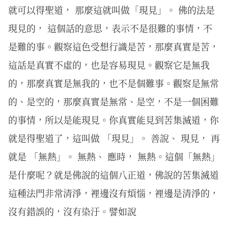
就可以得聖道， 那麼這就叫做「現見」。 佛的法是
現見的， 這個話的意思，表示不是很難的事情，不
是難的事。觀察這色受想行識是苦，那麼真實是苦，
這話是真實不虛的，也是容易現見。觀察它是無我
的，那麼真實是無我的，也不是個難事。觀察是無常
的、是空的，那麼真實是無常、是空，不是一個困難
的事情，所以是能現見。你真實能見到苦集滅道，你
就是得聖道了，這叫做 「現見」。 善說、 現見， 再
就是 「無熱」。 無熱、 應時， 無熱。這個「無熱」
是什麼呢？就是佛說的這個八正道，佛說的苦集滅道
這種法門非常清淨，裡邊沒有煩惱，裡邊是清淨的，
沒有錯誤的，沒有染汙。譬如說