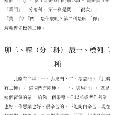
這個 「門」， 就正好是我們的前六識。 這是寅五是
「業門」， 分兩科， 第一科是問。「復次」，
「業」 的 「門」 是什麼呢？第二科是解 「釋」，
解釋裡先標列二種。
卯二、釋（分二科） 辰一、標列二
種
此略有二種：一、與果門，二、損益門。「此略
有二種」， 這個門有兩種。「一、 與果門」， 就是
這個習氣的業， 給你一個果報。你以前或者作善業
也好，作惡業也好，很辛苦的，不能夠白辛苦，現在