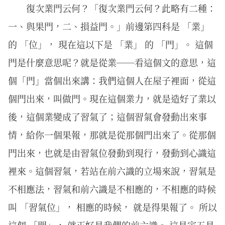
復次業門云何？「復次業門云何？此略有二種：
一、與果門，二、損益門。」前邊第四科是 「業」
的 「位」， 現在這以下是 「業」 的 「門」。 這個
門是什麼意思呢？就是從業──看這個文的意思，這
個「門」當個出來講：我們這個人在屋子裡面，從這
個門出來，叫做門。現在這個業力，就是造好了業以
後，這個業變成了習氣了；這個習氣會發動出來事
情，給你一個果報，那就是從那個門出來了。從那個
門出來，也就是由習氣位發動到現行，發動到心識這
裡來。這個習氣，若站在前六識的立場來說，習氣是
不相應法，習氣和前六識是不相應的，不相應的時候
叫 「習氣位」， 相應的時候， 就是得果報了。 所以