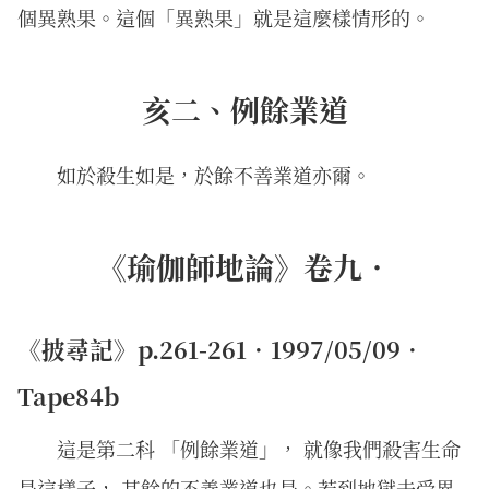
個異熟果。這個「異熟果」就是這麼樣情形的。
亥二、例餘業道
如於殺生如是，於餘不善業道亦爾。
《瑜伽師地論》卷九．
《披尋記》p.261-261．1997/05/09．
Tape84b
這是第二科 「例餘業道」， 就像我們殺害生命
是這樣子， 其餘的不善業道也是。若到地獄去受異