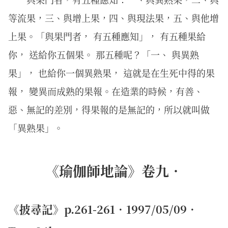
等流果，三、與增上果，四、與現法果，五、與他增
上果。「與果門者， 有五種應知」， 有五種果給
你， 送給你五個果。 那五種呢？「一、 與異熟
果」， 也給你一個異熟果， 這就是在生死中得的果
報， 變異而成熟的果報。在造業的時候，有善、
惡、無記的差別，得果報的是無記的，所以就叫做
「異熟果」。
《瑜伽師地論》卷九．
《披尋記》p.261-261．1997/05/09．