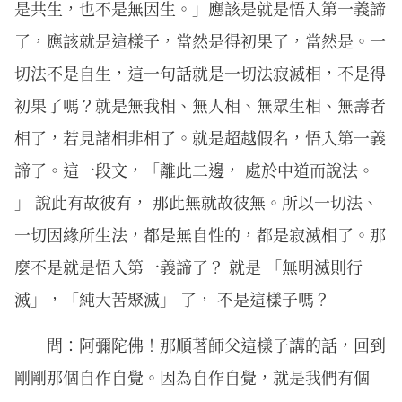
是共生，也不是無因生。」應該是就是悟入第一義諦
了，應該就是這樣子，當然是得初果了，當然是。一
切法不是自生，這一句話就是一切法寂滅相，不是得
初果了嗎？就是無我相、無人相、無眾生相、無壽者
相了，若見諸相非相了。就是超越假名，悟入第一義
諦了。這一段文，「離此二邊， 處於中道而說法。
」 說此有故彼有， 那此無就故彼無。所以一切法、
一切因緣所生法，都是無自性的，都是寂滅相了。那
麼不是就是悟入第一義諦了？ 就是 「無明滅則行
滅」，「純大苦聚滅」 了， 不是這樣子嗎？
問：阿彌陀佛！那順著師父這樣子講的話，回到
剛剛那個自作自覺。因為自作自覺，就是我們有個