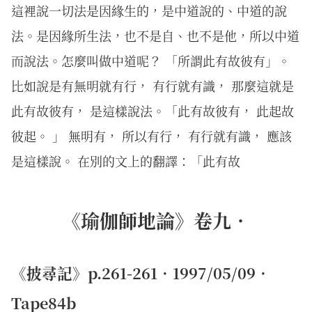
這裡說一切法是因緣生的，是中道說的、中道的說
法。是因緣所生法，也不是自、也不是他，所以中道
而說法。怎麼叫做中道呢？ 「所謂此有故彼有」。
比如說是有無明就有行， 有行就有識， 那麼這就是
此有故彼有， 是這樣說法。「此有故彼有， 此起故
彼起。 」 無明有， 所以有行， 有行就有識， 應該
是這樣說。 在別的文上的翻譯：「此有故
《瑜伽師地論》卷九．
《披尋記》p.261-261．1997/05/09．
Tape84b