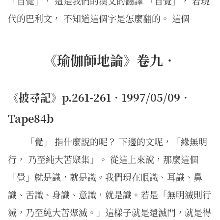
「自覺」， 這是我們的漢文的翻譯 「自覺」， 若現
代的巴利文， 不知道這個字是怎麼翻的。 這個
《瑜伽師地論》卷九．
《披尋記》p.261-261．1997/05/09．
Tape84b
「覺」 指什麼說的呢？ 下邊的文呢，「緣無明
行， 乃至純大苦聚集」。 從這上來說，那麼這個
「覺」就是識，就是識。我們現在眼識、耳識、鼻
識、舌識、身識、意識，就是識。若是「無明滅則行
滅，乃至純大苦聚滅。」這樣子就是還滅門，就是得