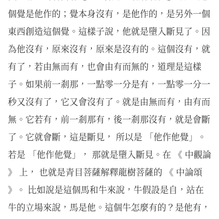
個覺是他作的；覺本身沒有，是他作的，是另外一個
東西創造這個覺。這樣子說，他就是墮入斷見了。因
為他沒有，原來沒有，原來是沒有的。這個沒有，就
有了，若由無而有，也會由有而無的，道理是這樣
子。如果前一剎那，一點零一分是有，一點零一分一
秒又沒有了，它又會沒有了。就是由無而有，由有而
無。它若有，前一剎那有，後一剎那沒有，就是會斷
了。它就會斷，這是斷見， 所以是 「他作他覺」。
若是 「他作他覺」， 那就是墮入斷見。在 《 中觀論
》 上， 也就是青目菩薩解釋龍樹菩薩的 《 中論頌
》。 比如說是這個馬和牛來說，牛假設是自，站在
牛的立場來說，馬是他。這個牛怎麼有的？是他有，