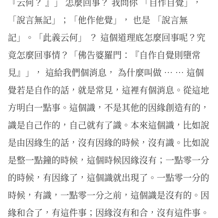
『云何？ 』」 怎麼回事？ 我問你 「自作自覺」，
「說言無記」；「他作他覺」， 也是 「說言無
記」。「此義云何」 ？ 這個道理底怎麼回事呢？究
竟怎麼回事情？「佛告婆羅門：『自作自覺則墮常
見』」， 這給我們個消息， 為什麼叫做 … … 這個
覺若是自作的話，就是常見，這裡有個消息。從這地
方明白一點事。這個識，不是其他的因緣創造有的，
識是自己作的，自己就有了識。本來這個識，比如說
是由因緣生的話，沒有因緣的時候，沒有識。比如說
是整一點鐘的時候，這個時候因緣沒有；一點零一分
的時候，有因緣了，這個識就出現了。一點零一分的
時候，有識，一點零一分之前，這個識是沒有的。因
緣和合了，有這件事；因緣沒有和合，沒有這件事。