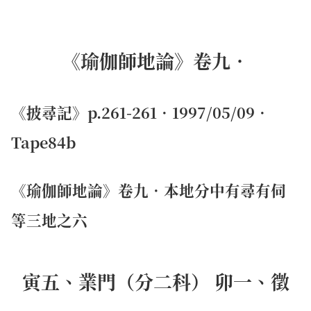
《瑜伽師地論》卷九．
《披尋記》p.261-261．1997/05/09．
Tape84b
《瑜伽師地論》卷九．本地分中有尋有伺
等三地之六
寅五、業門（分二科） 卯一、徵