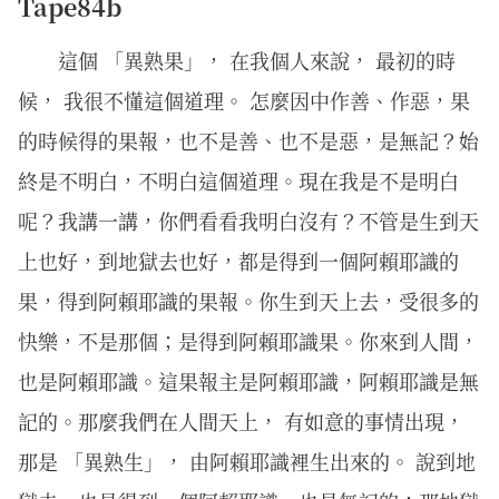
Tape84b
這個 「異熟果」， 在我個人來說， 最初的時
候， 我很不懂這個道理。 怎麼因中作善、作惡，果
的時候得的果報，也不是善、也不是惡，是無記？始
終是不明白，不明白這個道理。現在我是不是明白
呢？我講一講，你們看看我明白沒有？不管是生到天
上也好，到地獄去也好，都是得到一個阿賴耶識的
果，得到阿賴耶識的果報。你生到天上去，受很多的
快樂，不是那個；是得到阿賴耶識果。你來到人間，
也是阿賴耶識。這果報主是阿賴耶識，阿賴耶識是無
記的。那麼我們在人間天上， 有如意的事情出現，
那是 「異熟生」， 由阿賴耶識裡生出來的。 說到地