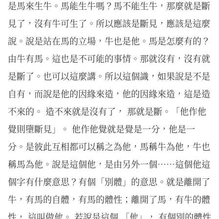
是馬來生牛。馬能生牛嗎？馬不能生牛，那麼就是斷
見了，沒有牛可生了。所以應該是斷見，應該是這麼
說。說是站在馬的立場，牛也是他。馬是怎麼有的？
由牛有馬。這也是不可能的事情。那就沒有，沒有就
是斷了。也可以這麼講。所以這個識，如果說是不是
自有，而說是他的因緣來造，他的因緣來造，這是造
不來的。 造不來就是沒有了， 那就是斷。「他作他
覺則墮斷見」。 他作他覺就是覺是一分，他是一
分。是彼此互相都可以稱之為他，馬稱牛為他，牛也
稱馬為他。說是這個他，是由另外一個……這個他這
個字有什麼意思？有個「別體」的意思。就是離開了
牛，有馬的自體，有馬的體性；離開了馬，有牛的體
性， 這叫做他。 若說是這個 「他」， 有個別的體性