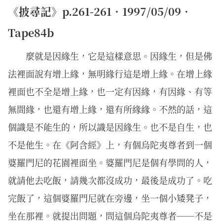
《披尋記》p.261-261．1997/05/09．
Tape84b
麼就是因緣生，它是這樣意思。因緣生，但是佛
法裡面說有增上緣，無明緣行這是增上緣。在增上緣
裡面也不全是增上緣，也一定有因緣，有因緣、有等
無間緣，也還有增上緣，還有所緣緣。不然的話，這
個識是不能生的，所以識是因緣生。也不是自生，也
不是他生。在《阿含經》上，有個烏陀夷尊者到一個
婆羅門尼的花園裡面坐。婆羅門尼是個有學問的人，
就請他去吃飯，請幾次都沒成功，最後是成功了。吃
完飯了，這個婆羅門尼就在旁邊，坐一個小矮凳子，
坐在那裡。就提出問題，問這個烏陀夷尊者──不是