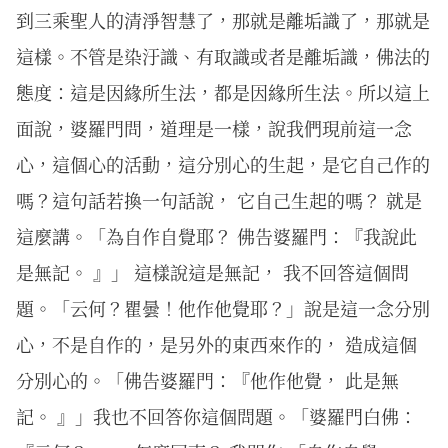
到三乘聖人的清淨智慧了，那就是離垢識了，那就是
這樣。不管是染汙識、有取識或者是離垢識，佛法的
態度：這是因緣所生法，都是因緣所生法。所以這上
面說，婆羅門問，道理是一樣，說我們現前這一念
心，這個心的活動，這分別心的生起，是它自己作的
嗎？這句話若換一句話說， 它自己生起的嗎？ 就是
這麼講。「為自作自覺耶？ 佛告婆羅門：『我說此
是無記。 』」 這樣說這是無記， 我不回答這個問
題。「云何？瞿曇！他作他覺耶？」說是這一念分別
心，不是自作的，是另外的東西來作的， 造成這個
分別心的。「佛告婆羅門：『他作他覺， 此是無
記。 』」我也不回答你這個問題。「婆羅門白佛：