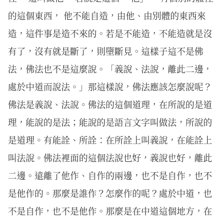
的這個東西， 他不能自造，由他、由別體的東西來
造，這件事是造不來的。若是不能造，不能造就是沒
有了，沒有就是斷了，則墮斷見。這樣子這不是佛
法，佛法也不是這麼說。「義說、法說，離此二邊，
處於中道而說法。」那這樣說，佛法應該怎麼說呢？
佛法是義說、法說。佛法的這個道理，在所說的是道
理，能說的是法；能說的是語言文字叫做法，所說的
是道理。有能詮、所詮：在所詮上叫義說，在能詮上
叫法說。佛法裡面的這個法說也好，義說也好，離此
二邊。遠離了他作、自作的兩邊，也不是自作，也不
是他作的。那麼是誰作？怎麼作的呢？處於中道，也
不是自作，也不是他作。那麼是在中道這個地方，在