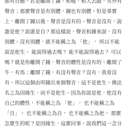
都有自體。若是離開了鐘、和槌、和人去敲，另外有
聲音；那麼聲音是有別體，鐘也有別體。但是事實
上，離開了鐘以後，聲音是沒有的。聲音是沒有，說
誰是他？說誰是自？那這樣說，聲音和鐘來說，沒有
別體。沒有別體，就不能稱之為 「他」， 所以不能
說是他生。 能說得過去嗎？ 能不能說得過去？ 可以
嗎？就是你離開了鐘，聲音的體性是沒有的。離開了
牛，有馬；離開了鐘，有沒有聲音？沒有，我看沒
有。所以這個由叩鐘出來個聲音，這不是他生。佛法
名之為因緣生，而不是他生。因為你說是他，他沒有
自己的體性，不能稱之為 「他」， 也不能稱之為
「自」。 也不能稱之為自， 也不能稱之為他。 那麼
怎麼生的呢？是因緣生，這麼回事。說我們這一念分