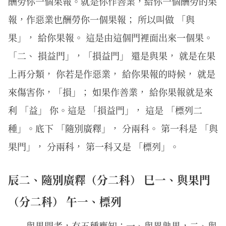
酬勞你一個果報。就是你作善業，給你一個酬勞的果
報，作惡業也酬勞你一個果報； 所以叫做 「與
果」， 給你果報。 這是由這個門裡面出來一個果。
「二、 損益門」，「損益門」 還是與果， 就是在果
上再分類， 你若是作惡業， 給你果報的時候， 就是
來傷害你，「損」； 如果作善業， 給你果報就是來
利 「益」 你。這是 「損益門」， 這是 「標列二
種」。底下 「隨別廣釋」， 分兩科。 第一科是 「與
果門」， 分兩科， 第一科又是 「標列」。
辰二、隨別廣釋（分二科） 巳一、與果門
（分二科） 午一、標列
與果門者，有五種應知：一、與異熟果，二、與