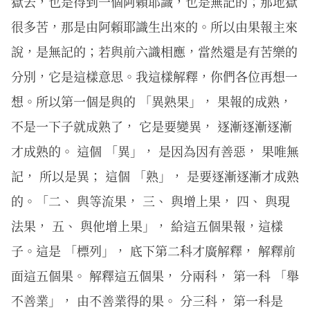
獄去，也是得到一個阿賴耶識，也是無記的；那地獄
很多苦，那是由阿賴耶識生出來的。所以由果報主來
說，是無記的；若與前六識相應，當然還是有苦樂的
分別，它是這樣意思。我這樣解釋，你們各位再想一
想。所以第一個是與的 「異熟果」， 果報的成熟，
不是一下子就成熟了， 它是要變異， 逐漸逐漸逐漸
才成熟的。 這個 「異」， 是因為因有善惡， 果唯無
記， 所以是異； 這個 「熟」， 是要逐漸逐漸才成熟
的。「二、 與等流果， 三、 與增上果， 四、 與現
法果， 五、 與他增上果」， 給這五個果報，這樣
子。這是 「標列」， 底下第二科才廣解釋， 解釋前
面這五個果。 解釋這五個果， 分兩科， 第一科 「舉
不善業」， 由不善業得的果。 分三科， 第一科是