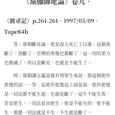
《瑜伽師地論》卷九．
《披尋記》p.261-261．1997/05/09．
Tape84b
答：那個斷見論，他是說人死亡了以後，這個我
斷了。我斷了，苦樂的果報也都斷了，這一切的業力
也都滅了。所以是斷見，也就是不能生了。
問：那個講五蘊是就有情眾生來說，那這個他作
他覺的話……答：這他作他覺這上面是說，他作他覺
是一切法都不能生起，也就是斷了。這牛不能生馬，
若是他生，一切法是由他生，他是不能生的，他不能
生，那麼一切法就是不生，不生就是斷了。