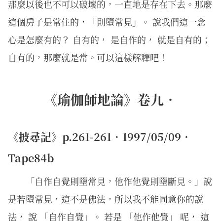
那麼以後也不可以破壞的，一直地是存在下去。那麼
這個房子是常住的，「則墮常見」。 說我們這一念
心是怎麼有的？ 自有的， 是自作的， 就是自有的；
自有的，那麼就是常。可以這樣解釋吧！
《瑜伽師地論》卷九．
《披尋記》p.261-261．1997/05/09．
Tape84b
「自作自覺則墮常見，他作他覺則墮斷見。」說
是若墮常見，這不是佛法，所以我不能同意你的說
法， 說 「自作自覺」。 若是 「他作他覺」 呢， 這