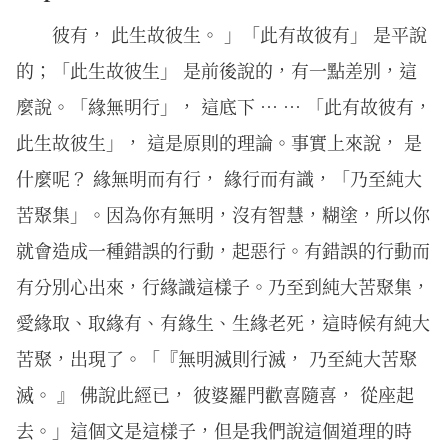
彼有， 此生故彼生。 」「此有故彼有」 是平說
的；「此生故彼生」 是前後說的，有一點差別，這
麼說。「緣無明行」， 這底下 … … 「此有故彼有，
此生故彼生」， 這是原則的理論。事實上來說， 是
什麼呢？ 緣無明而有行， 緣行而有識，「乃至純大
苦聚集」。因為你有無明，沒有智慧，糊塗，所以你
就會造成一種錯誤的行動，起惡行。有錯誤的行動而
有分別心出來，行緣識這樣子。乃至到純大苦聚集，
愛緣取、取緣有、有緣生、生緣老死，這時候有純大
苦聚，出現了。「『無明滅則行滅， 乃至純大苦聚
滅。 』 佛說此經已， 彼婆羅門歡喜隨喜， 從座起
去。」這個文是這樣子，但是我們說這個道理的時