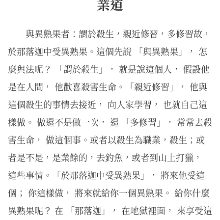
業道
與異熟果者：謂於殺生，親近修習，多修習故，
於那落迦中受異熟果。這個先說 「與異熟果」， 怎
麼與法呢？ 「謂於殺生」， 就是說這個人， 假設他
是在人間， 他歡喜殺害生命。「親近修習」， 他與
這個殺生的事情去接近， 向人家學習， 也就自己這
樣做。 做還不是做一次， 還 「多修習」， 常常去殺
害生命， 做這個事。或者以殺生為職業，殺生；或
者是不是，是業餘的，去釣魚，或者到山上打獵，
這些事情。「於那落迦中受異熟果」， 將來他受這
個； 你這樣做， 將來就給你一個異熟果。 給你什麼
異熟果呢？ 在 「那落迦」， 在地獄裡面， 來享受這