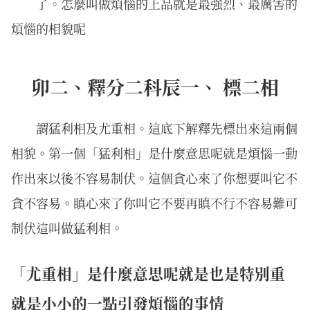
了。怎麼叫做煩惱的上品就是最強烈、最厲害的
煩惱的相貌呢
卯二、釋分二科辰一、 標二相
謂猛利相及尤重相。這底下解釋先標出來這兩個
相貌。第一個「猛利相」是什麼意思呢就是煩惱一動
作出來以後不容易制伏。這個貪心來了你想要叫它不
貪不容易。瞋心來了你叫它不要再瞋不行不容易難可
制伏這叫做猛利相。
「尤重相」是什麼意思呢就是也是特別重
就是小小的一點引發煩惱的事情