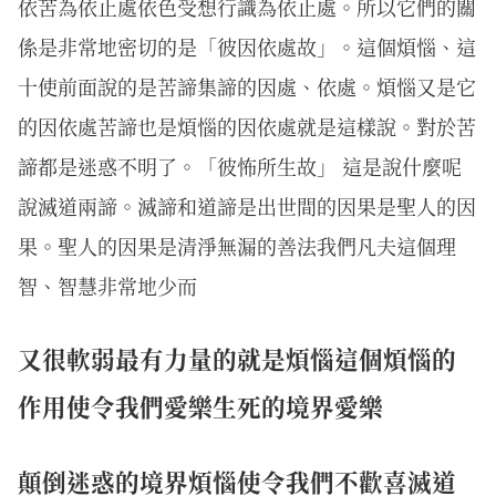
依苦為依止處依色受想行識為依止處。所以它們的關
係是非常地密切的是「彼因依處故」。這個煩惱、這
十使前面說的是苦諦集諦的因處、依處。煩惱又是它
的因依處苦諦也是煩惱的因依處就是這樣說。對於苦
諦都是迷惑不明了。「彼怖所生故」 這是說什麼呢
說滅道兩諦。滅諦和道諦是出世間的因果是聖人的因
果。聖人的因果是清淨無漏的善法我們凡夫這個理
智、智慧非常地少而
又很軟弱最有力量的就是煩惱這個煩惱的
作用使令我們愛樂生死的境界愛樂
顛倒迷惑的境界煩惱使令我們不歡喜滅道