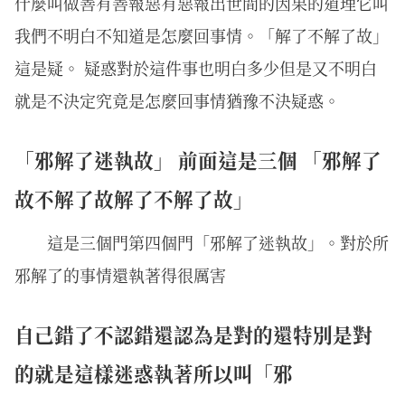
什麼叫做善有善報惡有惡報出世間的因果的道理它叫
我們不明白不知道是怎麼回事情。「解了不解了故」
這是疑。 疑惑對於這件事也明白多少但是又不明白
就是不決定究竟是怎麼回事情猶豫不決疑惑。
「邪解了迷執故」 前面這是三個 「邪解了
故不解了故解了不解了故」
這是三個門第四個門「邪解了迷執故」。對於所
邪解了的事情還執著得很厲害
自己錯了不認錯還認為是對的還特別是對
的就是這樣迷惑執著所以叫「邪