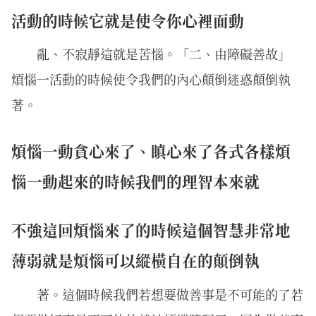
活動的時候它就是使令你心裡面動
亂、不寂靜這就是苦惱。「二、由障礙善故」
煩惱一活動的時候使令我們的內心顛倒迷惑顛倒執
著。
煩惱一動貪心來了、瞋心來了各式各樣煩
惱一動起來的時候我們的理智本來就
不強這回煩惱來了的時候這個智慧非常地
薄弱就是煩惱可以縱橫自在的顛倒執
著。這個時候我們若想要做善事是不可能的了若