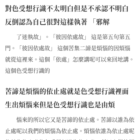
對色受想行識不太明白但是不承認不明白
反倒認為自己很對這樣執著 「邪解
了迷執故」。「彼因依處故」 這是第五句第五
門。「彼因依處故」 這個苦集二諦是煩惱的因煩惱
就從這裡來。這個「依處」怎麼講呢可以來回地講。
這個色受想行識的
苦諦是煩惱的依止處就是色受想行識裡面
生出煩惱來但是色受想行識也是由煩
惱來的所以它又是苦諦的依止處。苦諦以誰為依
止處呢以我們的煩惱為依止處。煩惱依誰為依止處呢