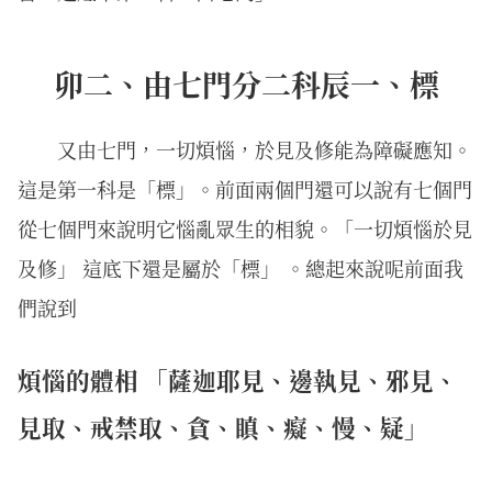
卯二、由七門分二科辰一、標
又由七門，一切煩惱，於見及修能為障礙應知。
這是第一科是「標」。前面兩個門還可以說有七個門
從七個門來說明它惱亂眾生的相貌。「一切煩惱於見
及修」 這底下還是屬於「標」 。總起來說呢前面我
們說到
煩惱的體相 「薩迦耶見、邊執見、邪見、
見取、戒禁取、貪、瞋、癡、慢、疑」