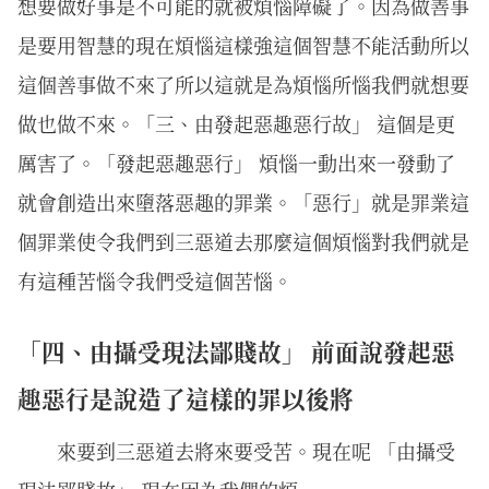
想要做好事是不可能的就被煩惱障礙了。因為做善事
是要用智慧的現在煩惱這樣強這個智慧不能活動所以
這個善事做不來了所以這就是為煩惱所惱我們就想要
做也做不來。「三、由發起惡趣惡行故」 這個是更
厲害了。「發起惡趣惡行」 煩惱一動出來一發動了
就會創造出來墮落惡趣的罪業。「惡行」就是罪業這
個罪業使令我們到三惡道去那麼這個煩惱對我們就是
有這種苦惱令我們受這個苦惱。
「四、由攝受現法鄙賤故」 前面說發起惡
趣惡行是說造了這樣的罪以後將
來要到三惡道去將來要受苦。現在呢 「由攝受