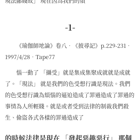
現法鄙賤故」 現在因為我們的煩
-1-
《瑜伽師地論》卷八．《披尋記》p.229-231．
1997/4/28．Tape77
惱一動了 「攝受」就是集成集聚成就就是成就
了。「現法」 就是我們的色受想行識是現法。我們
的色受想行識為煩惱的逼迫造成了罪過造成了罪過的
事情為人所輕賤。就是或者受到法律的制裁我們殺
生、偷盜各式各樣的罪過造成了
的時候法律是現在 「發起惡趣惡行」 那個