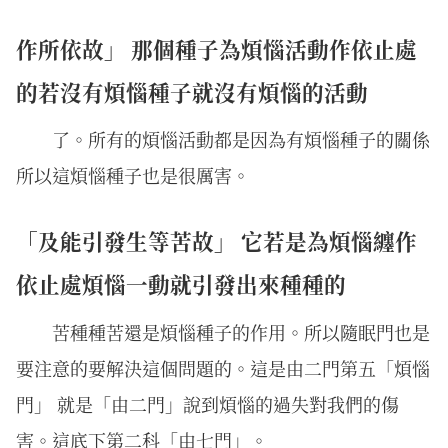
作所依故」 那個種子為煩惱活動作依止處
的若沒有煩惱種子就沒有煩惱的活動
了。所有的煩惱活動都是因為有煩惱種子的關係
所以這煩惱種子也是很厲害。
「及能引發生等苦故」 它若是為煩惱纏作
依止處煩惱一動就引發出來種種的
苦種種苦還是煩惱種子的作用。所以隨眠門也是
要注意的要解決這個問題的。這是由二門第五「煩惱
門」 就是「由二門」說到煩惱的過失對我們的傷
害。這底下第二科「由七門」。