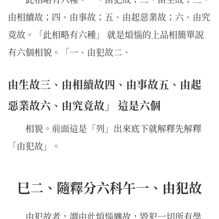
由相續故；四、由事故；五、由起惡業故；六、由究
竟故。「此相略有六種」 就是煩惱的上品相簡單說
有六個相貌。「一、由犯故二、
由生故三、由相續故四、由事故五、由起
惡業故六、由究竟故」 這是六個
相貌。前面這是「列」出來底下就解釋先解釋
「由犯故」。
巳二、隨釋分六科午一、由犯故
由犯故者，謂由此煩惱纏故，毀犯一切所有學