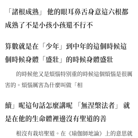
「諸根成熟」 他的眼耳鼻舌身意這六根都
成熟了不是小孩小孩還不行不
算數就是在「少年」到中年的這個時候這
個時候身體「盛壯」的時候身體盛壯
的時候他又是煩惱特別重的時候這個煩惱是很厲
害的。煩惱厲害為什麼叫做「相
續」呢這句話怎麼講呢 「無涅槃法者」 就
是在他的生命體裡邊沒有聖道的善
根沒有栽培聖道。在《瑜伽師地論》上的意思就