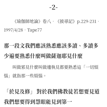
-2-
《瑜伽師地論》卷八．《披尋記》p.229-231．
1997/4/28．Tape77
那一段文我們應該熟悉應該多讀、多讀多
少遍要熟悉什麼叫做薩迦耶見什麼
叫做邪見什麼叫做邊執見都要熟悉這「一切煩
惱」就指那一些煩惱。
「於見及修」 對於我們佛教徒若想要見道
我們想要得到慧眼能見到第一