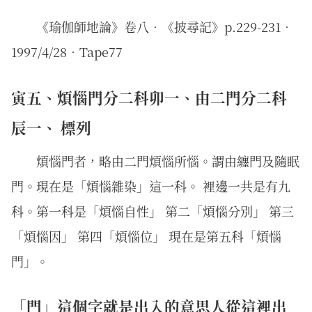
《瑜伽師地論》卷八．《披尋記》p.229-231．
1997/4/28．Tape77
寅五、煩惱門分二科卯一、由二門分二科
辰一、 標列
煩惱門者，略由二門煩惱所惱。謂由纏門及隨眠
門。現在是「煩惱雜染」這一科。 裡邊一共是有九
科。第一科是「煩惱自性」 第二「煩惱分別」 第三
「煩惱因」 第四「煩惱位」 現在是第五科「煩惱
門」。
「門」這個字就是出入的意思人從這裡出