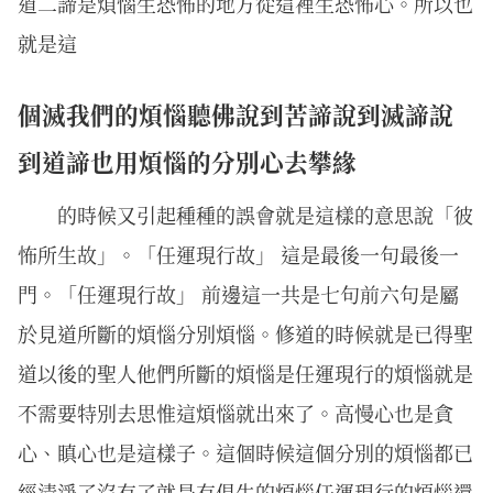
道二諦是煩惱生恐怖的地方從這裡生恐怖心。所以也
就是這
個滅我們的煩惱聽佛說到苦諦說到滅諦說
到道諦也用煩惱的分別心去攀緣
的時候又引起種種的誤會就是這樣的意思說「彼
怖所生故」。「任運現行故」 這是最後一句最後一
門。「任運現行故」 前邊這一共是七句前六句是屬
於見道所斷的煩惱分別煩惱。修道的時候就是已得聖
道以後的聖人他們所斷的煩惱是任運現行的煩惱就是
不需要特別去思惟這煩惱就出來了。高慢心也是貪
心、瞋心也是這樣子。這個時候這個分別的煩惱都已
經清淨了沒有了就是有俱生的煩惱任運現行的煩惱還