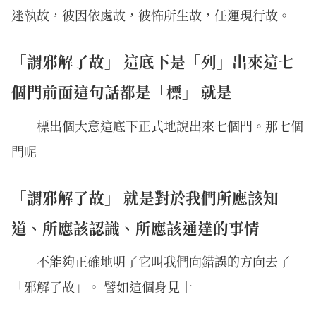
迷執故，彼因依處故，彼怖所生故，任運現行故。
「謂邪解了故」 這底下是「列」出來這七
個門前面這句話都是「標」 就是
標出個大意這底下正式地說出來七個門。那七個
門呢
「謂邪解了故」 就是對於我們所應該知
道、所應該認識、所應該通達的事情
不能夠正確地明了它叫我們向錯誤的方向去了
「邪解了故」。 譬如這個身見十