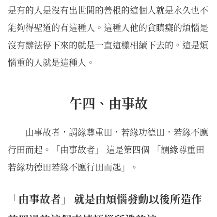
是有的人是沒有出世間的善根的這個人就是永久也不
能夠得聖道的有這種人。這種人他的貪瞋癡的煩惱是
沒有辦法停下來的就是一直這樣相續下去的。這是煩
惱重的人就是這種人。
午四、由事故
由事故者，謂緣尊重田，若緣功德田，若緣不應
行田而起。「由事故者」 這是第四個 「謂緣尊重田
若緣功德田若緣不應行田而起」。
「由事故者」 就是由煩惱發動以後所造作