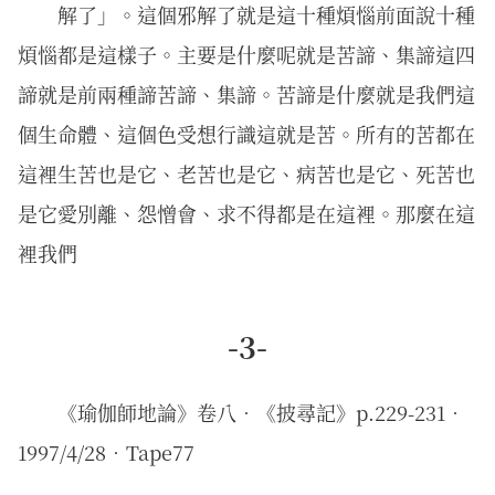
解了」。這個邪解了就是這十種煩惱前面說十種
煩惱都是這樣子。主要是什麼呢就是苦諦、集諦這四
諦就是前兩種諦苦諦、集諦。苦諦是什麼就是我們這
個生命體、這個色受想行識這就是苦。所有的苦都在
這裡生苦也是它、老苦也是它、病苦也是它、死苦也
是它愛別離、怨憎會、求不得都是在這裡。那麼在這
裡我們
-3-
《瑜伽師地論》卷八．《披尋記》p.229-231．
1997/4/28．Tape77