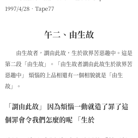
1997/4/28．Tape77
午二、由生故
由生故者，謂由此故，生於欲界苦惡趣中。這是
第二段「由生故」。「由生故者謂由此故生於欲界苦
惡趣中」 煩惱的上品相還有一個相貌就是「由生
故」。
「謂由此故」 因為煩惱一動就造了罪了這
個罪會令我們怎麼的呢 「生於