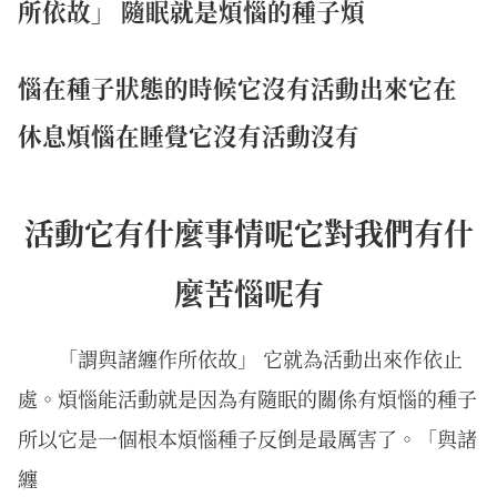
所依故」 隨眠就是煩惱的種子煩
惱在種子狀態的時候它沒有活動出來它在
休息煩惱在睡覺它沒有活動沒有
活動它有什麼事情呢它對我們有什
麼苦惱呢有
「謂與諸纏作所依故」 它就為活動出來作依止
處。煩惱能活動就是因為有隨眠的關係有煩惱的種子
所以它是一個根本煩惱種子反倒是最厲害了。「與諸
纏