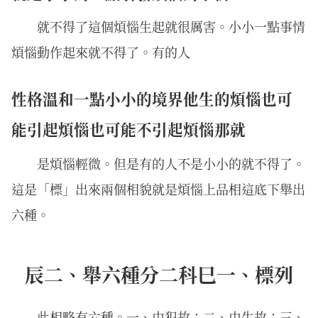
就不得了這個煩惱生起就很厲害。小小一點事情
煩惱動作起來就不得了。有的人
性格溫和一點小小的境界他生的煩惱也可
能引起煩惱也可能不引起煩惱那就
是煩惱輕微。但是有的人不是小小的就不得了。
這是「標」出來兩個相貌就是煩惱上品相這底下舉出
六種。
辰二、舉六種分二科巳一、標列
此相略有六種。一、由犯故；二、由生故；三、