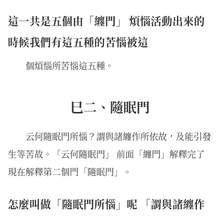
這一共是五個由「纏門」 煩惱活動出來的
時候我們有這五種的苦惱被這
個煩惱所苦惱這五種。
巳二、隨眠門
云何隨眠門所惱？謂與諸纏作所依故，及能引發
生等苦故。「云何隨眠門」 前面「纏門」解釋完了
現在解釋第二個門「隨眠門」。
怎麼叫做「隨眠門所惱」呢 「謂與諸纏作