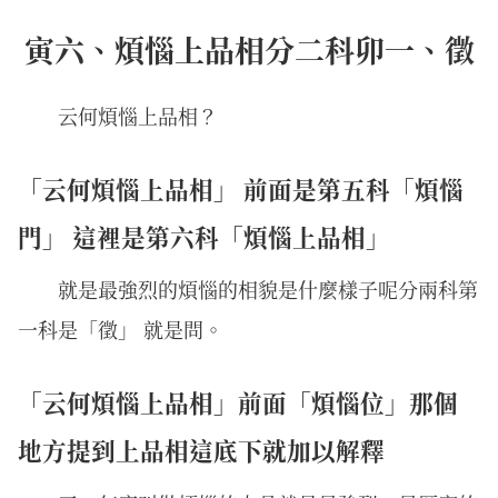
寅六、煩惱上品相分二科卯一、徵
云何煩惱上品相？
「云何煩惱上品相」 前面是第五科「煩惱
門」 這裡是第六科「煩惱上品相」
就是最強烈的煩惱的相貌是什麼樣子呢分兩科第
一科是「徵」 就是問。
「云何煩惱上品相」前面「煩惱位」那個
地方提到上品相這底下就加以解釋