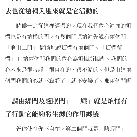
去也從這裡入進來就是它活動的
時候一定從這裡經過的。現在我們內心裡面的煩
惱也是有這樣的門。有幾個門呢這裡先說有兩個門
「略由二門」 簡略地說煩惱有兩個門。「煩惱所
惱」 由這兩個門我們的內心為煩惱所惱亂。我們的
心本來是很寂靜、很自在的、很不錯的。但是由這兩
個門我們的心就不寂靜了、就不安樂了。那兩個門呢
「謂由纏門及隨眠門」 「纏」就是煩惱有
了行動它能夠發生纏的作用纏繞
著你使令你不自在。第二個門就是「隨眠門」