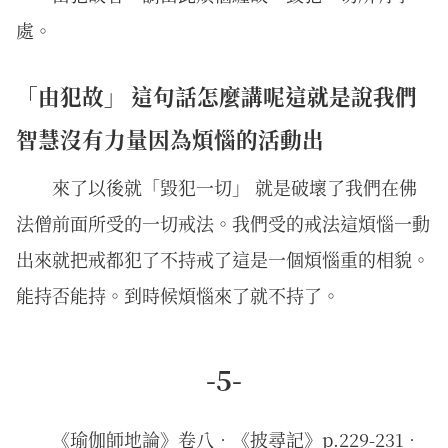
處。
「由犯故」 這句話怎麼講呢這就是說我們
智慧沒有力量因為煩惱的活動出
來了以後就「毀犯一切」 就是破壞了我們在佛
法僧前面所受的一切戒法。我們受的戒法這煩惱一動
出來就把戒都犯了不持戒了這是一個煩惱重的相貌。
能持否能持。到時候煩惱來了就不持了。
-5-
《瑜伽師地論》卷八．《披尋記》p.229-231．