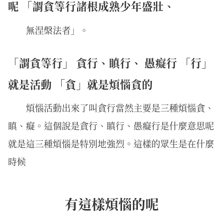
呢 「謂貪等行諸根成熟少年盛壯、
無涅槃法者」。
「謂貪等行」 貪行、瞋行、 愚癡行 「行」
就是活動 「貪」就是煩惱貪的
煩惱活動出來了叫貪行當然主要是三種煩惱貪、
瞋、癡。這個說是貪行、瞋行、愚癡行是什麼意思呢
就是這三種煩惱是特別地強烈。這樣的眾生是在什麼
時候
有這樣煩惱的呢