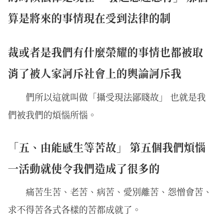
算是將來的事情現在受到法律的制
裁或者是我們有什麼榮耀的事情也都被取
消了被人家訶斥社會上的輿論訶斥我
們所以這就叫做「攝受現法鄙賤故」 也就是我
們被我們的煩惱所惱。
「五、由能感生等苦故」 第五個我們煩惱
一活動就使令我們造成了很多的
痛苦生苦、老苦、病苦、愛別離苦、怨憎會苦、
求不得苦各式各樣的苦都成就了。