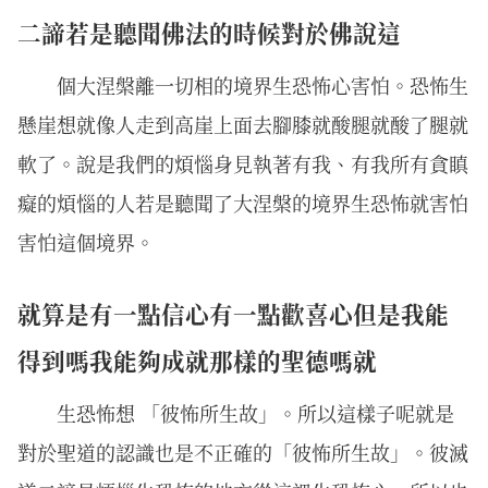
二諦若是聽聞佛法的時候對於佛說這
個大涅槃離一切相的境界生恐怖心害怕。恐怖生
懸崖想就像人走到高崖上面去腳膝就酸腿就酸了腿就
軟了。說是我們的煩惱身見執著有我、有我所有貪瞋
癡的煩惱的人若是聽聞了大涅槃的境界生恐怖就害怕
害怕這個境界。
就算是有一點信心有一點歡喜心但是我能
得到嗎我能夠成就那樣的聖德嗎就
生恐怖想 「彼怖所生故」。所以這樣子呢就是
對於聖道的認識也是不正確的「彼怖所生故」。彼滅