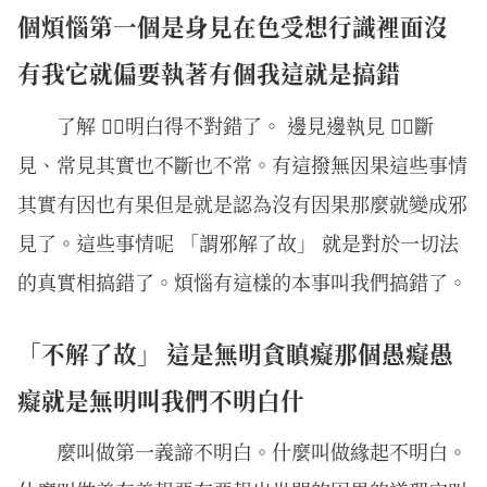
個煩惱第一個是身見在色受想行識裡面沒
有我它就偏要執著有個我這就是搞錯
了解 明白得不對錯了。 邊見邊執見 斷
見、常見其實也不斷也不常。有這撥無因果這些事情
其實有因也有果但是就是認為沒有因果那麼就變成邪
見了。這些事情呢 「謂邪解了故」 就是對於一切法
的真實相搞錯了。煩惱有這樣的本事叫我們搞錯了。
「不解了故」 這是無明貪瞋癡那個愚癡愚
癡就是無明叫我們不明白什
麼叫做第一義諦不明白。什麼叫做緣起不明白。