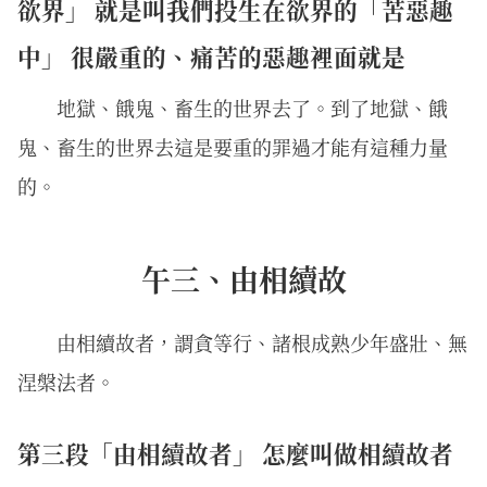
欲界」 就是叫我們投生在欲界的「苦惡趣
中」 很嚴重的、痛苦的惡趣裡面就是
地獄、餓鬼、畜生的世界去了。到了地獄、餓
鬼、畜生的世界去這是要重的罪過才能有這種力量
的。
午三、由相續故
由相續故者，謂貪等行、諸根成熟少年盛壯、無
涅槃法者。
第三段「由相續故者」 怎麼叫做相續故者