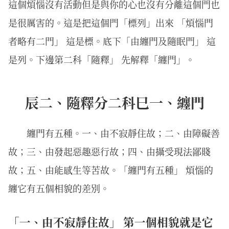
這個煩惱沒有活動但是與你的心也沒有分離這個門也
是很厲害的。這是把這個門「標列」出來 「煩惱門
者略有二門」 這是標。底下「由纏門及隨眠門」 這
是列。下邊第二科「隨釋」 先解釋「纏門」。
辰二、隨釋分二科巳一、纏門
纏門有五種。一、由不寂靜住故；二、由障礙善
故；三、由發起惡趣惡行故；四、由攝受現法鄙賤
故；五、由能感生等苦故。「纏門有五種」 煩惱的
纏它有五個相貌的差別。
「一、由不寂靜住故」 第一個相貌就是它