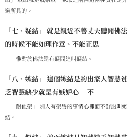
道所具的。
「七、疑結」 就是親近不善丈夫聽聞佛法
的時候不能如理作意、不能正思
惟對於佛法還有疑問這叫疑結。
「八、嫉結」 這個嫉結是約出家人智慧貧
乏智慧缺少就是有嫉妒心 「不
耐他榮」 別人有榮譽的事情心裡面不舒服叫嫉
結。