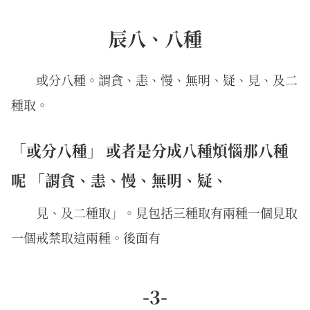
辰八、八種
或分八種。謂貪、恚、慢、無明、疑、見、及二
種取。
「或分八種」 或者是分成八種煩惱那八種
呢 「謂貪、恚、慢、無明、疑、
見、及二種取」。見包括三種取有兩種一個見取
一個戒禁取這兩種。後面有
-3-