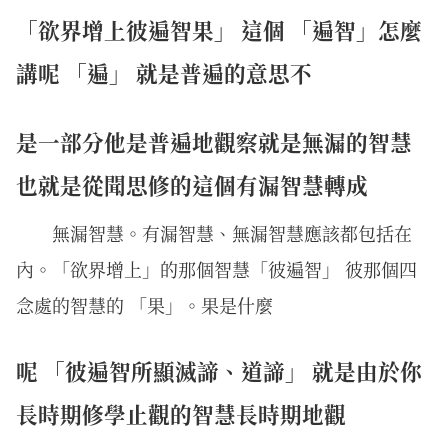
「欲界增上彼遍智果」 這個 「遍智」怎麼
講呢 「遍」 就是普遍的意思不
是一部分他是普遍地觀察就是無漏的智慧
也就是從聞思修的這個有漏智慧轉成
無漏智慧。有漏智慧、無漏智慧應該都包括在
內。「欲界增上」的那個智慧「彼遍智」 彼那個四
念處的智慧的 「果」。果是什麼
呢 「彼遍智所顯滅諦、道諦」 就是由於你
長時期修學止觀的智慧長時期地觀