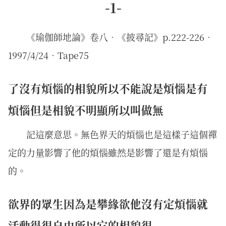
-1-
《瑜伽師地論》卷八．《披尋記》p.222-226．
1997/4/24‧Tape75
了沒有煩惱的相貌所以不能說是煩惱是有
煩惱但是相貌不明顯所以叫做無
記這麼意思。無色界天的煩惱也是這樣子這個禪
定的力量影響了他的煩惱雖然是影響了還是有煩惱
的。
欲界的眾生因為是攀緣欲他沒有定煩惱就
活動得很自由所以它的相貌很