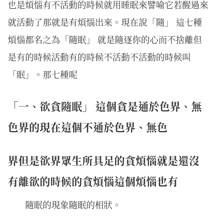
也是煩惱有不活動的時候就用睡眠來譬喻它若醒過來
就活動了那就是有煩惱出來。現在說「隨」 這七種
煩惱都名之為「隨眠」 就是隨逐你的心而不捨離但
是有的時候活動有的時候不活動不活動的時候叫
「眠」。那七種呢
「一、欲貪隨眠」 這個貪是通於色界、無
色界的現在這個不通於色界、無色
界但是欲界眾生所具足的貪煩惱就是還沒
有離欲的時候的貪煩惱這個煩惱也有
隨眠的現象隨眠的相狀。