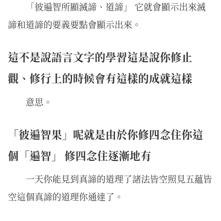
「彼遍智所顯滅諦、道諦」 它就會顯示出來滅
諦和道諦的要義要點會顯示出來。
這不是說語言文字的學習這是說你修止
觀、修行上的時候會有這樣的成就這樣
意思。
「彼遍智果」呢就是由於你修四念住你這
個「遍智」 修四念住逐漸地有
一天你能見到真諦的道理了諸法皆空照見五蘊皆
空這個真諦的道理你通達了。