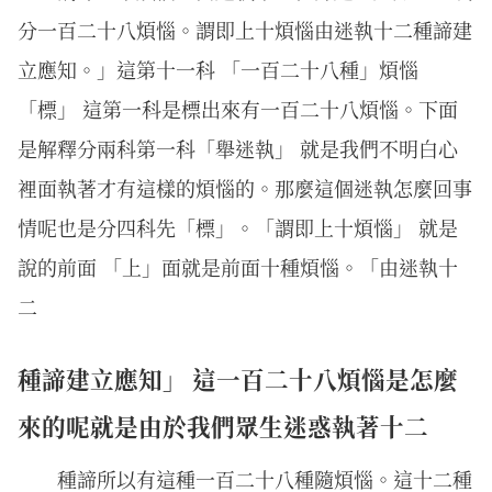
分一百二十八煩惱。謂即上十煩惱由迷執十二種諦建
立應知。」這第十一科 「一百二十八種」煩惱
「標」 這第一科是標出來有一百二十八煩惱。下面
是解釋分兩科第一科「舉迷執」 就是我們不明白心
裡面執著才有這樣的煩惱的。那麼這個迷執怎麼回事
情呢也是分四科先「標」。「謂即上十煩惱」 就是
說的前面 「上」面就是前面十種煩惱。「由迷執十
二
種諦建立應知」 這一百二十八煩惱是怎麼
來的呢就是由於我們眾生迷惑執著十二
種諦所以有這種一百二十八種隨煩惱。這十二種