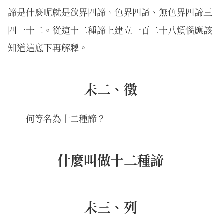
諦是什麼呢就是欲界四諦、色界四諦、無色界四諦三
四一十二。從這十二種諦上建立一百二十八煩惱應該
知道這底下再解釋。
未二、徵
何等名為十二種諦？
什麼叫做十二種諦
未三、列