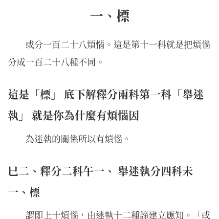
一、標
或分一百二十八煩惱。這是第十一科就是把煩惱
分成一百二十八種不同。
這是「標」 底下解釋分兩科第一科「舉迷
執」 就是你為什麼有煩惱因
為迷執的關係所以有煩惱。
巳二、釋分二科午一、 舉迷執分四科未
一、標
謂即上十煩惱，由迷執十二種諦建立應知。「或