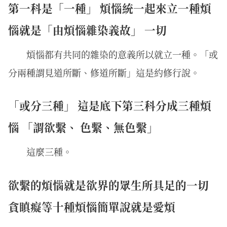
第一科是「一種」 煩惱統一起來立一種煩
惱就是「由煩惱雜染義故」 一切
煩惱都有共同的雜染的意義所以就立一種。「或
分兩種謂見道所斷、修道所斷」這是約修行說。
「或分三種」 這是底下第三科分成三種煩
惱 「謂欲繫、 色繫、無色繫」
這麼三種。
欲繫的煩惱就是欲界的眾生所具足的一切
貪瞋癡等十種煩惱簡單說就是愛煩