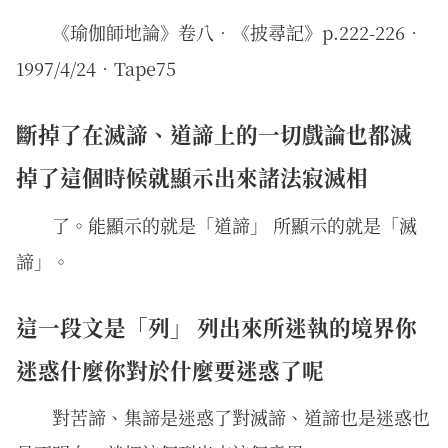
《瑜伽師地論》卷八．《披尋記》p.222-226．
1997/4/24‧Tape75
斷掉了在滅諦、道諦上的一切戲論也都滅
掉了這個時候就顯示出來諸法寂滅相
了。能顯示的就是「道諦」 所顯示的就是「滅
諦」。
這一段文是「列」 列出來所迷執的境界你
迷惑什麼你對於什麼要迷惑了呢
對苦諦、集諦是迷惑了對滅諦、道諦也是迷惑也