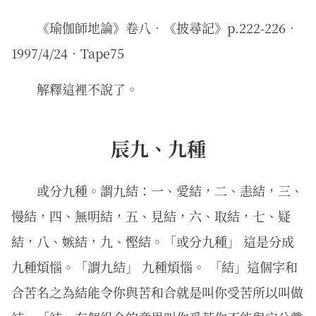
《瑜伽師地論》卷八．《披尋記》p.222-226．
1997/4/24‧Tape75
解釋這裡不說了。
辰九、九種
或分九種。謂九結：一、愛結，二、恚結，三、
慢結，四、無明結，五、見結，六、取結，七、疑
結，八、嫉結，九、慳結。「或分九種」 這是分成
九種煩惱。「謂九結」 九種煩惱。 「結」這個字和
合苦名之為結能令你與苦和合就是叫你受苦所以叫做