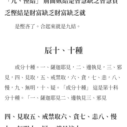
「九、慳結」 前面嫉結是智慧缺乏智慧貧
乏慳結是財富缺乏財富缺乏就
是慳吝了。合起來就是九結。
辰十、十種
或分十種。一、薩迦耶見，二、邊執見，三、邪
見，四、見取，五、戒禁取，六、貪，七、恚，八、
慢，九、無明，十、疑。「或分十種」 這是第十科
分十種。「一、薩迦耶見二、邊執見三、邪見
四、見取五、戒禁取六、貪七、恚八、慢