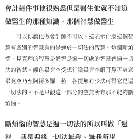
會計這件事他很熟悉但是醫生他就不知道
做醫生的那種知識、那個智慧做醫生
可以你讓他做會計師不可以。這表示什麼這個智
慧有各別的智慧有的是通於一切法的智慧。這個斷煩
惱、見真理的智慧是通智是遍一切處的智慧普遍一切
法的智慧。觀色畢竟空受想行識畢竟空眼耳鼻舌身意
畢竟空乃至阿耨多羅三藐三菩提無有少法可得它是遍
一切法的。不是只觀這一部分的空無所有那不能夠斷
煩惱。
斷煩惱的智慧是遍一切法的所以叫做「遍
智」 就是遍緣一切法無我、無我所畢