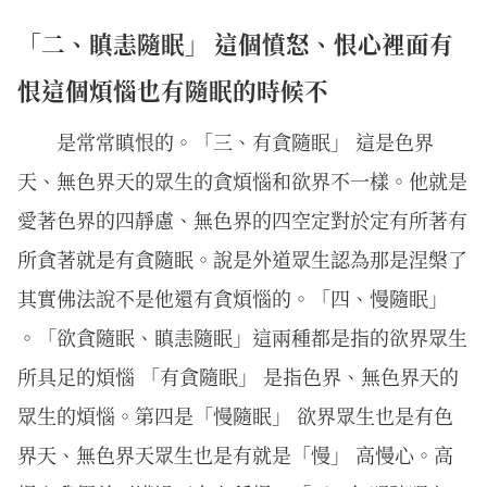
「二、瞋恚隨眠」 這個憤怒、恨心裡面有
恨這個煩惱也有隨眠的時候不
是常常瞋恨的。「三、有貪隨眠」 這是色界
天、無色界天的眾生的貪煩惱和欲界不一樣。他就是
愛著色界的四靜慮、無色界的四空定對於定有所著有
所貪著就是有貪隨眠。說是外道眾生認為那是涅槃了
其實佛法說不是他還有貪煩惱的。「四、慢隨眠」
。「欲貪隨眠、瞋恚隨眠」這兩種都是指的欲界眾生
所具足的煩惱 「有貪隨眠」 是指色界、無色界天的
眾生的煩惱。第四是「慢隨眠」 欲界眾生也是有色
界天、無色界天眾生也是有就是「慢」 高慢心。高