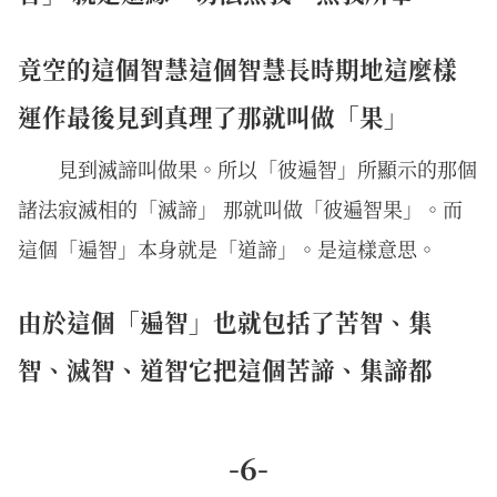
竟空的這個智慧這個智慧長時期地這麼樣
運作最後見到真理了那就叫做「果」
見到滅諦叫做果。所以「彼遍智」所顯示的那個
諸法寂滅相的「滅諦」 那就叫做「彼遍智果」。而
這個「遍智」本身就是「道諦」。是這樣意思。
由於這個「遍智」也就包括了苦智、集
智、滅智、道智它把這個苦諦、集諦都
-6-