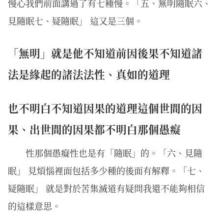
慢心我們前面講過了有七種慢。「五、無明隨眠六、
見隨眠七、疑隨眠」 這又是三個。
「無明」就是他不知道前因後果不知道諸
法是緣起的諸法法性、真如的道理
也不明白不知道因果的道理這個世間的因
果、出世間的因果都不明白那個愚癡
性那個愚癡性也是有「隨眠」的。「六、見隨
眠」 見煩惱裡面包括多少種的後面有解釋。「七、
疑隨眠」 就是對於苦集滅道有疑問我還不能夠相信
的這樣意思。