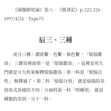
《瑜伽師地論》卷八．《披尋記》p.222-226．
1997/4/24‧Tape75
辰三、三種
或分三種。謂欲繫、色繫、無色繫。「煩惱雜
染」 三雜染裡面第一是「煩惱雜染」。這裡是用九
門就是分九科來解釋煩惱雜染。第一科是「煩惱自
性」 解釋過了。第二科「煩惱分別」 就是煩惱的差
別各式各樣的不同。分兩科第一科「明種別」 就是
種類的差別。分十一科。