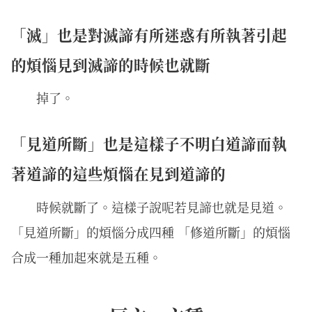
「滅」也是對滅諦有所迷惑有所執著引起
的煩惱見到滅諦的時候也就斷
掉了。
「見道所斷」也是這樣子不明白道諦而執
著道諦的這些煩惱在見到道諦的
時候就斷了。這樣子說呢若見諦也就是見道。
「見道所斷」的煩惱分成四種 「修道所斷」的煩惱
合成一種加起來就是五種。