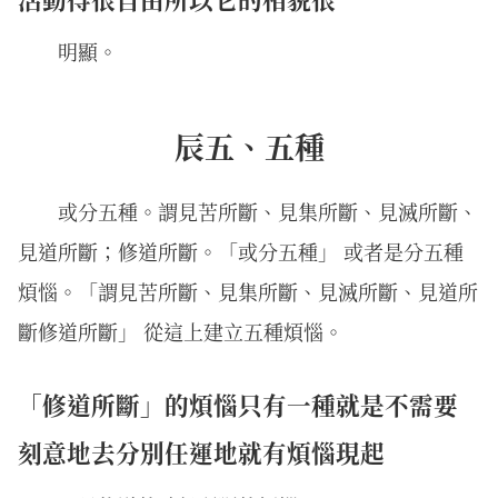
明顯。
辰五、五種
或分五種。謂見苦所斷、見集所斷、見滅所斷、
見道所斷；修道所斷。「或分五種」 或者是分五種
煩惱。「謂見苦所斷、見集所斷、見滅所斷、見道所
斷修道所斷」 從這上建立五種煩惱。
「修道所斷」的煩惱只有一種就是不需要
刻意地去分別任運地就有煩惱現起