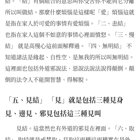
結。「結」有個組合的意思叫你受苦你不能與它分離
所以叫做結。那麼什麼煩惱是這樣呢「愛」煩惱這就
是指在家人於可愛的事情有愛煩惱。「二、恚結」
也指在家人這個不如意的事情心裡面憤怒。「三、慢
結」 就是高慢心這前面解釋過。「四、無明結」 不
知道諸法是緣起、自性空、是無我的所以叫無明結。
這裡面也包括外道邪說法、惡說法說法說得顛倒。顛
倒的法令人不能開智慧、得解脫。
「五、見結」 「見」就是包括三種見身
見、邊見、邪見包括這三種見叫
見結。這當然也有外道的邪見在裡面。「六、取
結」 取結就是戒禁取、見取這兩種這兩種實在是外