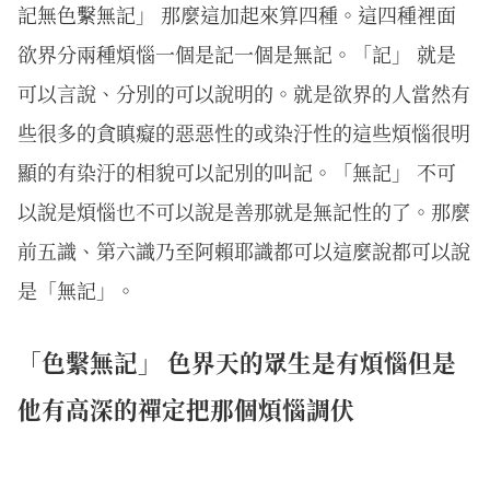
記無色繫無記」 那麼這加起來算四種。這四種裡面
欲界分兩種煩惱一個是記一個是無記。「記」 就是
可以言說、分別的可以說明的。就是欲界的人當然有
些很多的貪瞋癡的惡惡性的或染汙性的這些煩惱很明
顯的有染汙的相貌可以記別的叫記。「無記」 不可
以說是煩惱也不可以說是善那就是無記性的了。那麼
前五識、第六識乃至阿賴耶識都可以這麼說都可以說
是「無記」。
「色繫無記」 色界天的眾生是有煩惱但是
他有高深的禪定把那個煩惱調伏