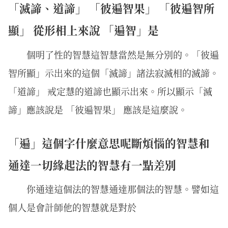
「滅諦、道諦」 「彼遍智果」 「彼遍智所
顯」 從形相上來說 「遍智」是
個明了性的智慧這智慧當然是無分別的。「彼遍
智所顯」示出來的這個「滅諦」諸法寂滅相的滅諦。
「道諦」 戒定慧的道諦也顯示出來。所以顯示「滅
諦」應該說是 「彼遍智果」 應該是這麼說。
「遍」這個字什麼意思呢斷煩惱的智慧和
通達一切緣起法的智慧有一點差別
你通達這個法的智慧通達那個法的智慧。譬如這
個人是會計師他的智慧就是對於