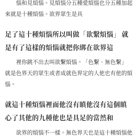
惱和見煩惱。見煩惱分五種愛煩惱也分五種加起
來就是十種煩惱。欲界眾生是具
足了這十種煩惱所以叫做「欲繫煩惱」 就
是有了這樣的煩惱就把你綁在欲界這
裡你跳不出去叫欲繫煩惱。「色繫、無色繫」
就是色界天的眾生或者成就色界定的人他也有他的煩
惱。
就這十種煩惱裡面他沒有瞋他沒有這個瞋
心了其他的九種他也是具足的當然和
欲界的煩惱不一樣。無色界天也是這十種煩惱他