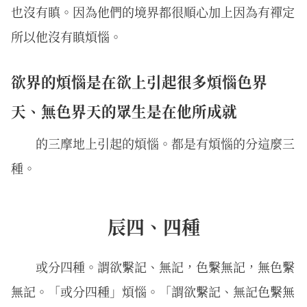
也沒有瞋。因為他們的境界都很順心加上因為有禪定
所以他沒有瞋煩惱。
欲界的煩惱是在欲上引起很多煩惱色界
天、無色界天的眾生是在他所成就
的三摩地上引起的煩惱。都是有煩惱的分這麼三
種。
辰四、四種
或分四種。謂欲繫記、無記，色繫無記，無色繫
無記。「或分四種」煩惱。「謂欲繫記、無記色繫無