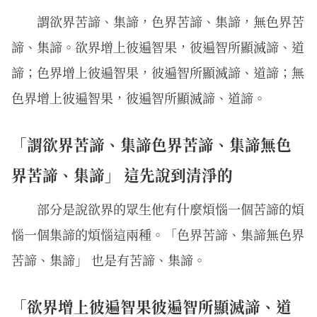
謂欲界苦諦、集諦，色界苦諦、集諦，無色界苦
諦、集諦。欲界增上彼遍智果，彼遍智所顯滅諦、道
諦；色界增上彼遍智果，彼遍智所顯滅諦、道諦；無
色界增上彼遍智果，彼遍智所顯滅諦、道諦。
「謂欲界苦諦、集諦色界苦諦、集諦無色
界苦諦、集諦」 這先說到清淨的
部分是說欲界的眾生他有什麼煩惱一個苦諦的煩
惱一個集諦的煩惱這兩種。「色界苦諦、集諦無色界
苦諦、集諦」 也是有苦諦、集諦。
「欲界增上彼遍智果彼遍智所顯滅諦、道