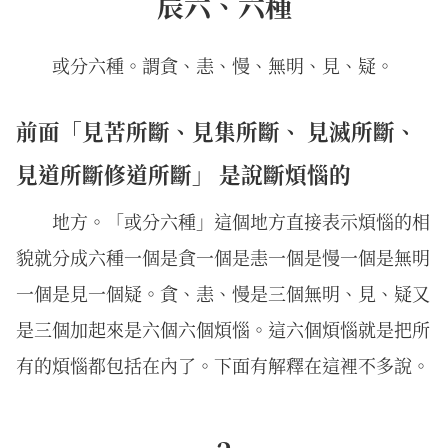
辰六、六種
或分六種。謂貪、恚、慢、無明、見、疑。
前面「見苦所斷、見集所斷、 見滅所斷、
見道所斷修道所斷」 是說斷煩惱的
地方。「或分六種」這個地方直接表示煩惱的相
貌就分成六種一個是貪一個是恚一個是慢一個是無明
一個是見一個疑。貪、恚、慢是三個無明、見、疑又
是三個加起來是六個六個煩惱。這六個煩惱就是把所
有的煩惱都包括在內了。下面有解釋在這裡不多說。