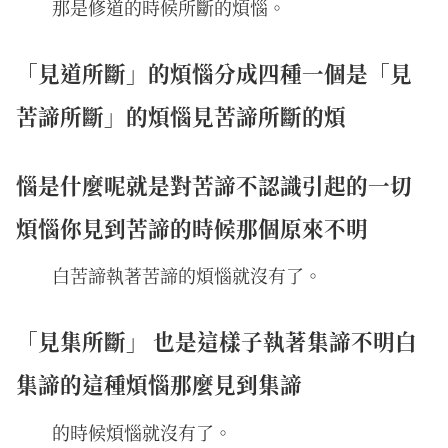
那是修道的時候所斷的煩惱。
「見道所斷」的煩惱分成四種一個是「見
苦諦所斷」的煩惱見苦諦所斷的煩
惱是什麼呢就是對苦諦不認識引起的一切
煩惱你見到苦諦的時候那個原來不明
白苦諦執著苦諦的煩惱就沒有了。
「見集所斷」 也是這樣子執著集諦不明白
集諦的這種煩惱那麼見到集諦
的時候煩惱就沒有了。