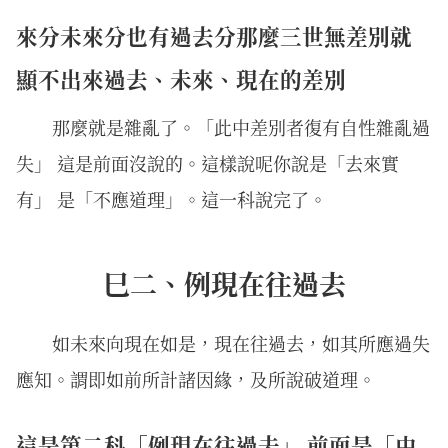
來分未來分也有過去分那麼三世無差別就
顯不出來過去、未來、現在的差別
那麼就是雜亂了。「此中差別者復有自性雜亂過
失」 這是前面沒說的。這樣說呢你說是「去來實
有」 是「不應道理」。這一科說完了。
巳二、例現在往過去
如未來向現在如是，現在往過去，如其所應過失
應知。謂即如前所計諸因緣，及所說破道理。
這是第二科「例現在往過去」 前面是「由