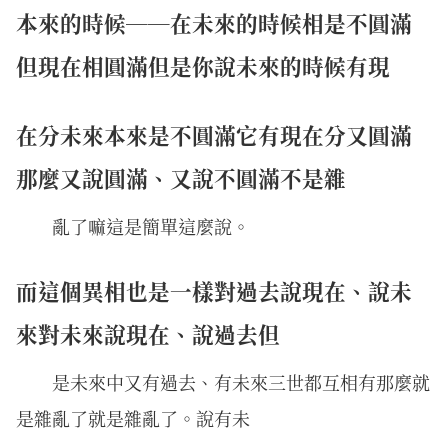
本來的時候──在未來的時候相是不圓滿
但現在相圓滿但是你說未來的時候有現
在分未來本來是不圓滿它有現在分又圓滿
那麼又說圓滿、又說不圓滿不是雜
亂了嘛這是簡單這麼說。
而這個異相也是一樣對過去說現在、說未
來對未來說現在、說過去但
是未來中又有過去、有未來三世都互相有那麼就
是雜亂了就是雜亂了。說有未