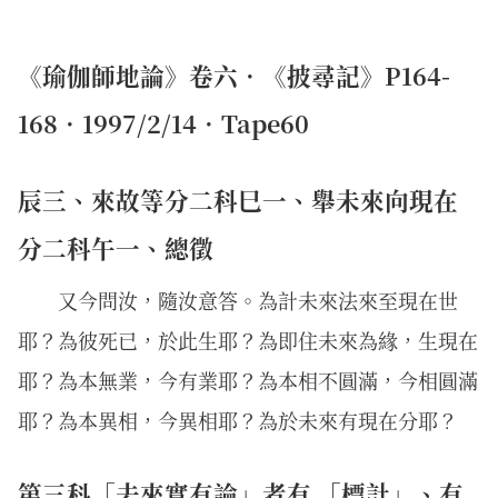
《瑜伽師地論》卷六．《披尋記》P164-
168．1997/2/14．Tape60
辰三、來故等分二科巳一、舉未來向現在
分二科午一、總徵
又今問汝，隨汝意答。為計未來法來至現在世
耶？為彼死已，於此生耶？為即住未來為緣，生現在
耶？為本無業，今有業耶？為本相不圓滿，今相圓滿
耶？為本異相，今異相耶？為於未來有現在分耶？
第三科「去來實有論」者有 「標計」、有