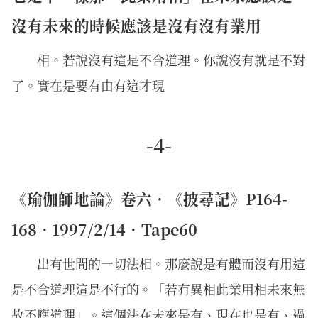
沒有未來的時候應該是沒有沒有業用
相。若說沒有這是不合道理。你說沒有就是不對
了。實在是要有由有這才現
-4-
《瑜伽師地論》卷六．《披尋記》P164-
168．1997/2/14．Tape60
出有世間的一切法相。那麼說是有體而沒有用這
是不合道理這是不行的。「若有異相此業用相未來無
故不應道理」。這個法在未來是有、現在也是有、過