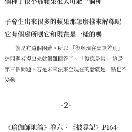
個種子很小那蘋果很大可能一個種
子會生出來很多的蘋果那怎麼樣來解釋呢
它有個處所嗎它和現在是一樣的嗎
就是有這個困難。所以 「復與現在應無差別」
這問題若提出來就很難回答了。「復應是常」 這是
第三個問題。若是未來法來至現在的話就是一點也不
變動
-2-
《瑜伽師地論》卷六．《披尋記》P164-