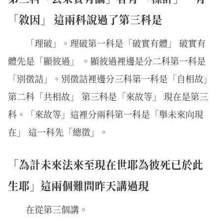
「敘因」 這兩科說過了第三科是
「理破」。理破第一科是「破實有體」 破實有
體先是「顯彼過」 。顯彼過裡邊是分二科第一科是
「別徵詰」。別徵詰裡邊分三科第一科是「自相故」
第二科「共相故」 第三科是「來故等」 現在是第三
科。「來故等」這裡分兩科第一科是「舉未來向現
在」 這一科先「總徵」。
「為計未來法來至現在世耶為彼死已於此
生耶」這兩個難問昨天講過現
在從第三個講。