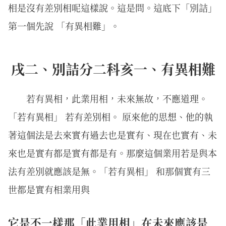
相是沒有差別相呢這樣說。這是問。這底下「別詰」
第一個先說 「有異相難」。
戌二、別詰分二科亥一、有異相難
若有異相，此業用相，未來無故，不應道理。
「若有異相」 若有差別相。 原來他的思想、他的執
著這個法是去來實有過去也是實有、現在也實有、未
來也是實有都是實有都是有。那麼這個業用若是與本
法有差別就應該是無。「若有異相」 和那個實有三
世都是實有相業用與
它是不一樣那「此業用相」在未來應該是