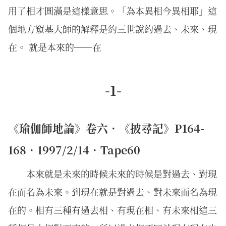
用了相才圓滿是這樣意思。「為本異相今異相耶」這
個地方窺基大師的解釋是約三世說約過去、未來、現
在。 就是本來的──在
-1-
《瑜伽師地論》卷六．《披尋記》P164-
168．1997/2/14．Tape60
本來就是未來的時候未來的時候是對過去、對現
在而名為未來。到現在就是對過去、對未來而名為現
在的。相有三種有過去相、有現在相、有未來相這三