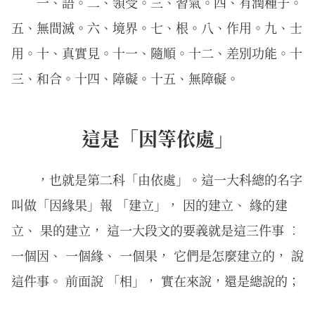
一、語。二、領受。三、習氣。四、有潤種子。
五、無間滅。六、境界。七、根。八、作用。九、士
用。十、真實見。十一、隨順。十二、差別功能。十
三、和合。十四、障礙。十五、無障礙。
這是「因等依處」
，也就是第二科「由依處」。這一大科總的名字
叫做「因緣果」報 「建立」， 因的建立、 緣的建
立、 果的建立， 這一大段文的要義就是這三件事 ︰
一個因、 一個緣、 一個果， 它們是怎麼建立的， 說
這件事。 前面說 「相」， 實在來說，還是總說的；