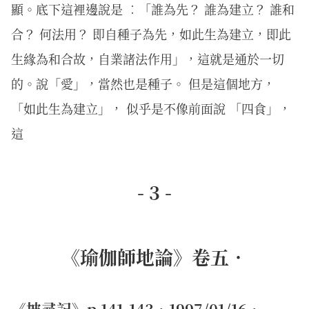
顯。底下這裡邊說是 ︰「誰為先？ 誰為建立？ 誰和
合？ 何法用？ 即自種子為先，如此生為建立，即此
生緣為和合故，自業諸法作用」，這就是通於一切
的。說「愛」，當然也是種子。 但是這個地方，
「如此生為建立」， 似乎是不像前面說 「四食」，
這
- 3 -
《瑜伽師地論》卷五．
《披尋記》p.141-143．1997/01/16．