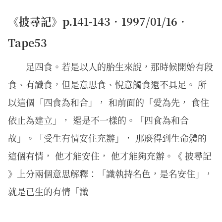
《披尋記》p.141-143．1997/01/16．
Tape53
足四食。若是以人的胎生來說，那時候開始有段
食、有識食，但是意思食、悅意觸食還不具足。 所
以這個「四食為和合」， 和前面的「愛為先， 食住
依止為建立」， 還是不一樣的。「四食為和合
故」。「受生有情安住充辦」， 那麼得到生命體的
這個有情， 他才能安住， 他才能夠充辦。《 披尋記
》上分兩個意思解釋：「識執持名色，是名安住」，
就是已生的有情「識