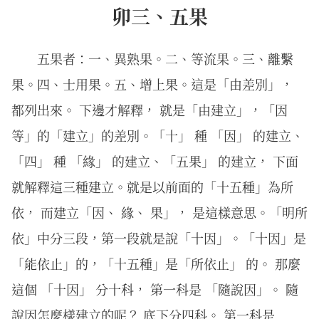
卯三、五果
五果者：一、異熟果。二、等流果。三、離繫
果。四、士用果。五、增上果。這是「由差別」，
都列出來。 下邊才解釋， 就是「由建立」，「因
等」的「建立」的差別。「十」 種 「因」 的建立、
「四」 種 「緣」 的建立、「五果」 的建立， 下面
就解釋這三種建立。就是以前面的「十五種」為所
依， 而建立「因、 緣、 果」， 是這樣意思。「明所
依」中分三段，第一段就是說「十因」。「十因」是
「能依止」的，「十五種」是「所依止」 的。 那麼
這個 「十因」 分十科， 第一科是 「隨說因」。 隨
說因怎麼樣建立的呢？ 底下分四科。 第一科是