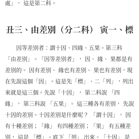
處」， 這是第二科。
丑三、由差別（分二科） 寅一、標
因等差別者：謂十因、四緣、五果。第三科
「由差別」。「因等差別者」， 因、 緣、 果都是有
差別的。 因有差別、 緣也有差別、 果也有差別，現
在先說這個「因」。這是先「標」、二「列」，列出
來就是這三個。先說「十因」， 第二科說 「四
緣」， 第三科說 「五果」。 這三種各有差別， 先說
十因的差別。十因差別是什麼呢？ 「謂十因」， 因
有十種差別；「緣」 有四種差別；「果」 有五種差
別， 這是 「標」。底下 「列」 出來。「十因」 是