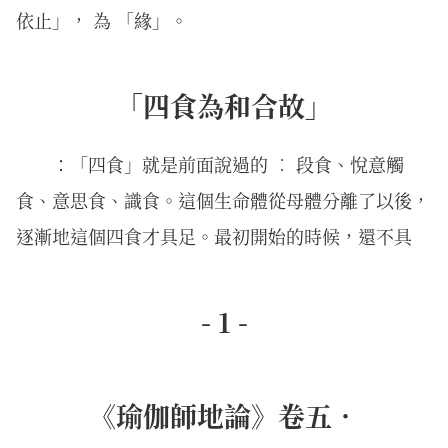
依止」， 為 「緣」。
「四食為和合故」
：「四食」就是前面說過的 ︰ 段食、悅意觸
食、意思食、識食。這個生命體從母體分離了以後，
逐漸地這個四食才具足。最初開始的時候，還不具
- 1 -
《瑜伽師地論》卷五．