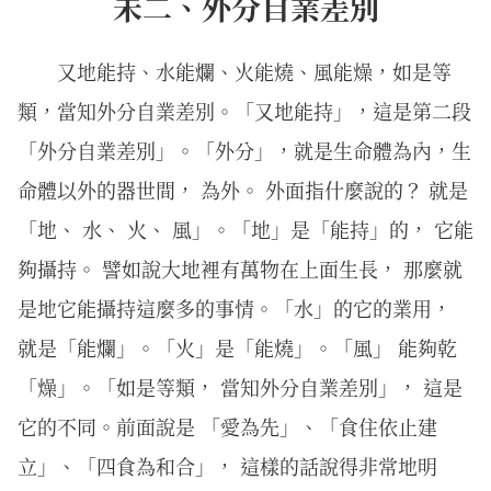
未二、外分自業差別
又地能持、水能爛、火能燒、風能燥，如是等
類，當知外分自業差別。「又地能持」，這是第二段
「外分自業差別」。「外分」，就是生命體為內，生
命體以外的器世間， 為外。 外面指什麼說的？ 就是
「地、 水、 火、 風」。「地」是「能持」的， 它能
夠攝持。 譬如說大地裡有萬物在上面生長， 那麼就
是地它能攝持這麼多的事情。「水」的它的業用，
就是「能爛」。「火」是「能燒」。「風」 能夠乾
「燥」。「如是等類， 當知外分自業差別」， 這是
它的不同。前面說是 「愛為先」、「食住依止建
立」、「四食為和合」， 這樣的話說得非常地明