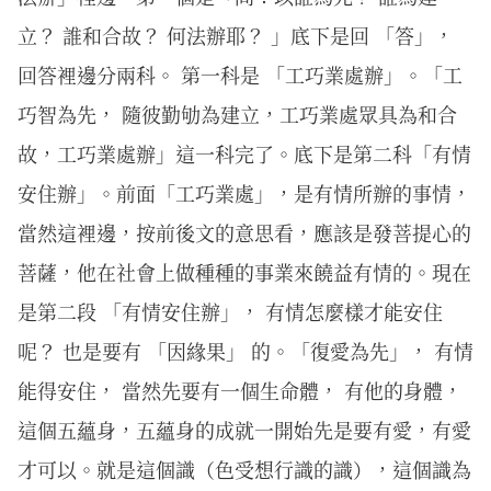
立？ 誰和合故？ 何法辦耶？ 」底下是回 「答」，
回答裡邊分兩科。 第一科是 「工巧業處辦」。「工
巧智為先， 隨彼勤劬為建立，工巧業處眾具為和合
故，工巧業處辦」這一科完了。底下是第二科「有情
安住辦」。前面「工巧業處」，是有情所辦的事情，
當然這裡邊，按前後文的意思看，應該是發菩提心的
菩薩，他在社會上做種種的事業來饒益有情的。現在
是第二段 「有情安住辦」， 有情怎麼樣才能安住
呢？ 也是要有 「因緣果」 的。「復愛為先」， 有情
能得安住， 當然先要有一個生命體， 有他的身體，
這個五蘊身，五蘊身的成就一開始先是要有愛，有愛
才可以。就是這個識（色受想行識的識），這個識為