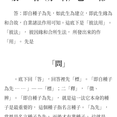
答：即自種子為先，如此生為建立，即此生緣為
和合故，自業諸法作用可知。這底下是「彼法用」。
「彼法」， 彼因緣和合所生法， 所發出來的作
「用」。 先是
「問」
。底下回「答」，回答裡先「標」。「即自種子
為先 … … 」─ ─「標」；二「釋」，「徵、
辨」。「即自種子為先」， 就是這一法它本身的種
子是最重要的， 這個種子指名言種子。「為先」，
當然是名言種子為先， 而後才有業種子。 這就是