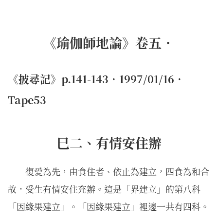
《瑜伽師地論》卷五．
《披尋記》p.141-143．1997/01/16．
Tape53
巳二、有情安住辦
復愛為先，由食住者、依止為建立，四食為和合
故，受生有情安住充辦。這是「界建立」的第八科
「因緣果建立」。「因緣果建立」裡邊一共有四科。