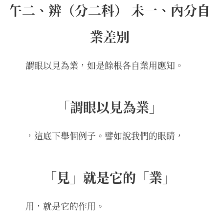
午二、辨（分二科） 未一、內分自
業差別
謂眼以見為業，如是餘根各自業用應知。
「謂眼以見為業」
，這底下舉個例子。譬如說我們的眼睛，
「見」就是它的「業」
用，就是它的作用。