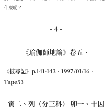
什麼呢？
- 4 -
《瑜伽師地論》卷五．
《披尋記》p.141-143．1997/01/16．
Tape53
寅二、列（分三科） 卯一、十因