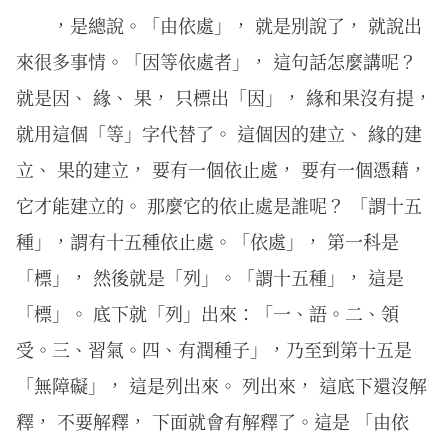
，是總說。「由依處」， 就是別說了， 就說出
來很多事情。「因等依處者」， 這句話怎麼講呢？
就是因、 緣、 果， 只標出「因」， 緣和果沒有提，
就用這個「等」字代替了。 這個因的建立、 緣的建
立、 果的建立， 要有一個依止處， 要有一個憑藉，
它才能建立的。 那麼它的依止處是誰呢？ 「謂十五
種」，謂有十五種依止處。「依處」， 第一科是
「標」， 然後就是「列」。「謂十五種」， 這是
「標」。 底下就「列」出來：「一、語。二、領
受。三、習氣。四、有潤種子」，乃至到第十五是
「無障礙」， 這是列出來。 列出來， 這底下還沒解
釋， 不要解釋， 下面就會有解釋了。這是 「由依