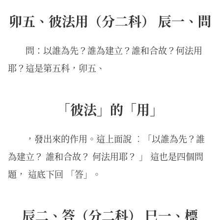
卯五、彼法用（分二科） 辰一、問
問：以誰為先？誰為建立？誰和合故？何法用
耶？這是第五科，卯五、
「彼法」的「用」
，發出來的作用。這上面說 ︰「以誰為先？誰
為建立？ 誰和合故？ 何法用耶？ 」 這也是四個問
題， 這底下回 「答」。
辰二、答（分二科） 巳一、標