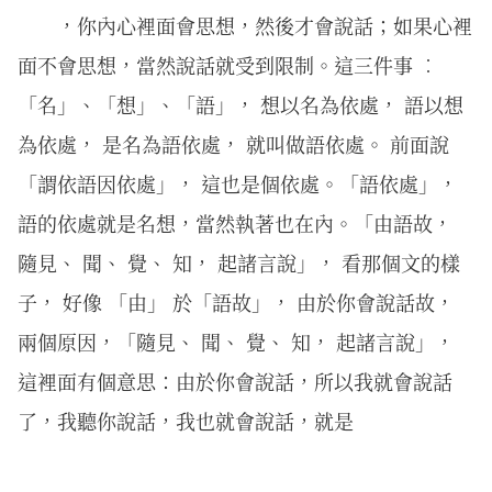
，你內心裡面會思想，然後才會說話；如果心裡
面不會思想，當然說話就受到限制。這三件事 ︰
「名」、「想」、「語」， 想以名為依處， 語以想
為依處， 是名為語依處， 就叫做語依處。 前面說
「謂依語因依處」， 這也是個依處。「語依處」，
語的依處就是名想，當然執著也在內。「由語故，
隨見、 聞、 覺、 知， 起諸言說」， 看那個文的樣
子， 好像 「由」 於「語故」， 由於你會說話故，
兩個原因，「隨見、 聞、 覺、 知， 起諸言說」，
這裡面有個意思：由於你會說話，所以我就會說話
了，我聽你說話，我也就會說話，就是