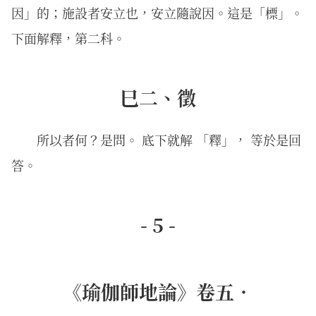
因」的；施設者安立也，安立隨說因。這是「標」。
下面解釋，第二科。
巳二、徵
所以者何？是問。 底下就解 「釋」， 等於是回
答。
- 5 -
《瑜伽師地論》卷五．