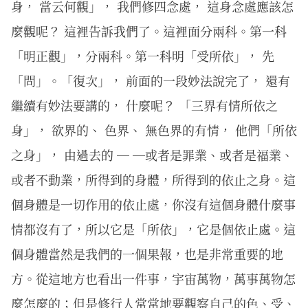
身， 當云何觀」， 我們修四念處， 這身念處應該怎
麼觀呢？ 這裡告訴我們了。這裡面分兩科。第一科
「明正觀」，分兩科。第一科明「受所依」， 先
「問」。「復次」， 前面的一段妙法說完了， 還有
繼續有妙法要講的， 什麼呢？ 「三界有情所依之
身」， 欲界的、 色界、 無色界的有情， 他們「所依
之身」， 由過去的 ─ ─或者是罪業、或者是福業、
或者不動業，所得到的身體，所得到的依止之身。這
個身體是一切作用的依止處，你沒有這個身體什麼事
情都沒有了，所以它是「所依」，它是個依止處。這
個身體當然是我們的一個果報，也是非常重要的地
方。從這地方也看出一件事，宇宙萬物，萬事萬物怎
麼怎麼的；但是修行人常常地要觀察自己的色、受、