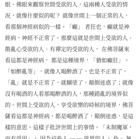
眼、佛眼來觀察世間受欲的人，這兩種人受欲的情
況，就像什麼似的呢？ 就像世間上一個正常的人，
看那個神經病似的一樣。「癲」 者狂也，癲就是神
經病，神經不正常了。那麼這就是世間上受欲的人、
散亂心受欲的人、有禪定的受欲的人， 在佛菩薩來
看這都是神經病， 都是這種境界，「猶如癲狂」。
「如醉亂等」，就像人喝醉酒了，也是不正常了，
「亂」就是不正常了，就糊塗了，顛倒迷惑了；就像
沒有喝酒的人看那喝醉酒的人，那種錯亂的境界似
的。世間上受欲的人，享受欲樂的時候的境界，佛菩
薩看這都是神經病，都是喝醉酒了，顛倒迷惑，是這
樣的意思。這樣子批評世間上的事情。「未制魔軍，
而有受用」， 因為這些人 ─ ─ 欲界的人， 色、 無