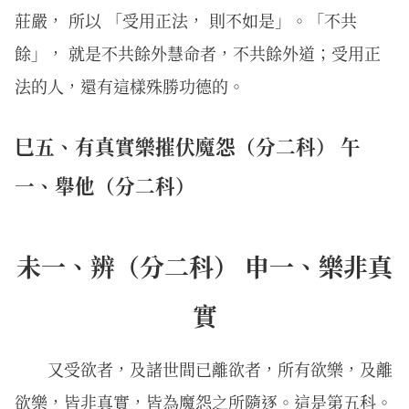
莊嚴， 所以 「受用正法， 則不如是」。「不共
餘」， 就是不共餘外慧命者，不共餘外道；受用正
法的人，還有這樣殊勝功德的。
巳五、有真實樂摧伏魔怨（分二科） 午
一、舉他（分二科）
未一、辨（分二科） 申一、樂非真
實
又受欲者，及諸世間已離欲者，所有欲樂，及離
欲樂，皆非真實，皆為魔怨之所隨逐。這是第五科。