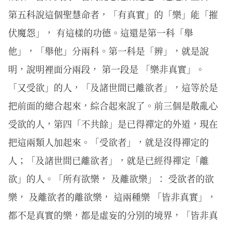
第五科說這個聖慧命者，「有真實」的「樂」能「摧
伏魔怨」， 有這樣的功德。這還是第一科「舉
他」，「舉他」分兩科。第一科是「辨」，就是說
明，說明裡面分兩段， 第一段是 「樂非真實」。
「又受欲」的人，「及諸世間已離欲者」，這等於是
把前面的總合起來，綜合起來說了。前三個是散亂心
受欲的人，第四「不共餘」是已得禪定的外道，現在
把這兩類人加起來。「受欲者」，就是沒得禪定的
人；「及諸世間已離欲者」，就是已經得禪定「離
欲」的人。「所有欲樂， 及離欲樂」： 受欲者的欲
樂， 及離欲者的離欲樂， 這兩種樂 「皆非真實」，
都不是真實的樂，都是虛妄的分別的境界，「皆非真