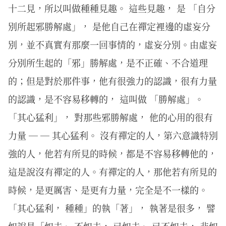
十二見，所以叫做種種見趣。 這些見趣， 是 「自分
別所起邪勝解處」， 是他自己在禪定裡邊的虛妄分
別，並不真實有那麼一回事情的，虛妄分別。由虛妄
分別所生起的「邪」勝解處，是不正確、不合道理
的；但是對於那件事，他有很強力的認識，很有力量
的認識，是不容易移轉的， 這叫做 「勝解處」。
「其心猛利」， 對那些邪勝解處， 他的心用的很有
力量 ─ ─ 其心猛利。 沒有禪定的人，第六意識特別
強的人，他若有所見的時候，都是不容易移轉他的，
這是說沒有禪定的人。有禪定的人，那他若有所見的
時候，是更厲害、是更有力量，完全是不一樣的。
「其心猛利， 種種」的執「著」， 執著是很多， 譬
如說是「如去、 不如去， 已如去、 已不如去， 非如