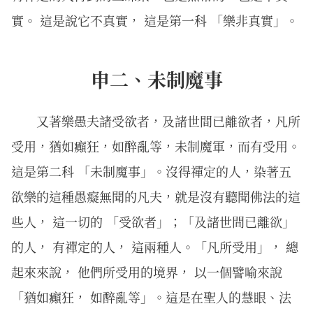
實。 這是說它不真實， 這是第一科 「樂非真實」。
申二、未制魔事
又著樂愚夫諸受欲者，及諸世間已離欲者，凡所
受用，猶如癲狂，如醉亂等，未制魔軍，而有受用。
這是第二科 「未制魔事」。沒得禪定的人，染著五
欲樂的這種愚癡無聞的凡夫，就是沒有聽聞佛法的這
些人， 這一切的 「受欲者」；「及諸世間已離欲」
的人， 有禪定的人， 這兩種人。「凡所受用」， 總
起來來說， 他們所受用的境界， 以一個譬喻來說
「猶如癲狂， 如醉亂等」。這是在聖人的慧眼、法