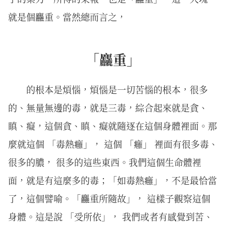
就是個麤重。當然總而言之，
「麤重」
的根本是煩惱，煩惱是一切苦惱的根本，很多
的、無量無邊的毒，就是三毒，綜合起來就是貪、
瞋、癡，這個貪、瞋、癡就隨逐在這個身體裡面。那
麼就這個 「毒熱癰」， 這個 「癰」 裡面有很多毒、
很多的膿， 很多的這些東西。我們這個生命體裡
面，就是有這麼多的毒；「如毒熱癰」，不是最恰當
了，這個譬喻。「麤重所隨故」， 這樣子觀察這個
身體。這是說 「受所依」， 我們或者有感覺到苦、