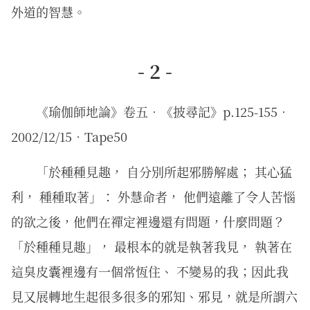
外道的智慧。
- 2 -
《瑜伽師地論》卷五．《披尋記》p.125-155．
2002/12/15．Tape50
「於種種見趣， 自分別所起邪勝解處； 其心猛
利， 種種取著」： 外慧命者， 他們遠離了令人苦惱
的欲之後，他們在禪定裡邊還有問題，什麼問題？
「於種種見趣」， 最根本的就是執著我見， 執著在
這臭皮囊裡邊有一個常恆住、 不變易的我；因此我
見又展轉地生起很多很多的邪知、邪見，就是所謂六