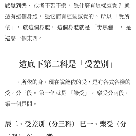
感覺到樂、 或者不苦不樂， 憑什麼有這樣感覺？ 就
憑有這個身體， 憑它而有這些感覺的。 所以 「受所
依」， 就這個身體， 這個身體就是 「毒熱癰」， 是
這麼一個東西。
這底下第二科是「受差別」
。所依的身，現在說能依的受，是有各式各樣的
受，分三段。 第一個就是 「樂受」。 樂受分兩段，
第一個是問。
辰二、受差別（分三科） 巳一、樂受（分