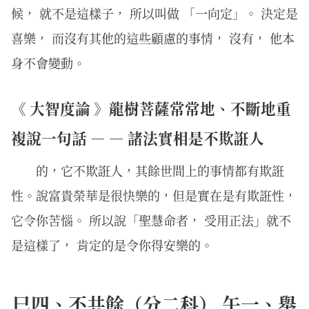
候， 就不是這樣子， 所以叫做 「一向定」。 決定是
喜樂， 而沒有其他的這些顧慮的事情， 沒有， 他本
身不會變動。
《 大智度論 》龍樹菩薩常常地、不斷地重
複說一句話 — — 諸法實相是不欺誑人
的，它不欺誑人，其餘世間上的事情都有欺誑
性。說富貴榮華是很快樂的，但是實在是有欺誑性，
它令你苦惱。 所以說「聖慧命者， 受用正法」就不
是這樣了， 肯定的是令你得安樂的。
巳四、不共餘（分二科） 午一、舉