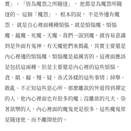
實」。「皆為魔怨之所隨逐」， 他都是為魔怨所隨
逐的。 這個「魔怨」， 根本的說， 不是外邊有魔
怨， 就是自心裡面種種煩惱，就是煩惱魔。煩惱
魔、蘊魔、死魔、天魔。我們一說到魔，就容易意識
到是外面有鬼神、有天魔他們來搗亂，其實主要還是
內心裡邊的煩惱魔，煩惱魔是最厲害的。這裡面應該
是包括這兩種，但是主要還是內心裡的這些煩惱，
貪、瞋、癡、慢、疑，各式各樣的這些事情；掉舉、
散亂、不正知這些惡心所。那麼離欲的外道得到禪定
的人，他內心裡面也有很多的魔；沒離欲的凡夫、染
著欲樂的人，內心裡面的魔鬼更是很多，這些魔鬼常
是隨逐他，而不離開他的。