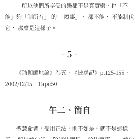
，所以他們所享受的樂都不是真實樂，也「不
能」夠「制所有」 的 「魔事」， 都不能， 不能制伏
它， 那麼是這樣子。
- 5 -
《瑜伽師地論》卷五．《披尋記》p.125-155．
2002/12/15．Tape50
午二、簡自
聖慧命者，受用正法，則不如是。就不是這樣