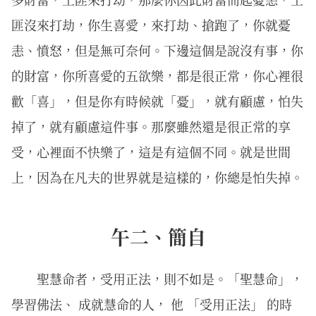
匪沒來打劫，你生喜愛，來打劫、搶跑了，你就憂
恚、憤怒，但是無可奈何。下邊這個是說沒有事，你
的財富，你所喜愛的五欲樂，都是很正常，你心裡很
歡「喜」，但是你有時候就「憂」，就有顧慮，怕失
掉了，就有顧慮這件事。那麼雖然還是很正常的享
受，心裡面不快樂了，這是有這個不同。就是世間
上，因為在凡夫的世界就是這樣的，你總是怕失掉。
午二、簡自
聖慧命者，受用正法，則不如是。「聖慧命」，
學習佛法、 成就慧命的人， 他 「受用正法」 的時