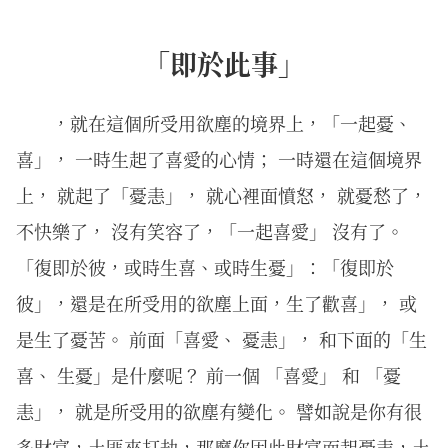
「即於此事」
，就在這個所受用欲塵的境界上，「一起憂、
喜」， 一時生起了喜愛的心情； 一時還在這個境界
上， 就起了「憂恚」， 就心裡面憤怒， 就憂愁了，
不快樂了， 沒有笑容了，「一起喜愛」 沒有了。
「復即於彼，或時生喜、或時生憂」：「復即於
彼」，還是在所受用的欲塵上面，生了歡喜」， 或
是生了憂苦。 前面「喜愛、 憂恚」， 和下面的「生
喜、 生憂」是什麼呢？ 前一個 「喜愛」 和 「憂
恚」， 就是所受用的欲塵有變化。 譬如說是你有很
多財富，土匪來打劫，那麼你因此財富而起憂恚，土