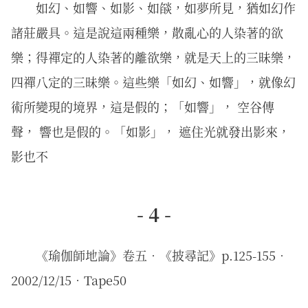
如幻、如響、如影、如燄，如夢所見，猶如幻作
諸莊嚴具。這是說這兩種樂，散亂心的人染著的欲
樂；得禪定的人染著的離欲樂，就是天上的三昧樂，
四禪八定的三昧樂。這些樂「如幻、如響」，就像幻
術所變現的境界，這是假的；「如響」， 空谷傳
聲， 響也是假的。「如影」， 遮住光就發出影來，
影也不
- 4 -
《瑜伽師地論》卷五．《披尋記》p.125-155．
2002/12/15．Tape50