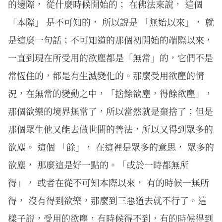
的邊際， 從什麼時候開始的； 在佛法來說， 這個
「本際」 是不可知的， 所以說是 「無始以來」， 就
是這麼一句話；不可知道的那個初開始的端際以來，
一直到現在所受用的欲塵都是「無常」的，它們不是
常恆住的，都是有生滅變化的。那麼受用欲塵的情
況，在無常的變動之中，「捨餘欲塵，得餘欲塵」，
那個欲樂的境界無常了，所以當然就是棄捨了；但是
那個眾生他又能去做世間的善法，所以又得到眾多的
欲塵。 這個 「餘」， 在這裡是眾多的意思， 眾多的
欲塵， 那麼這是好一點的。「或於一時都無所
得」， 或者在從不可知本際以來， 有的時候一無所
得， 沒有得到欲樂，那麼到三惡道去就不行了。這
樣子說，受用的欲塵，有時候得不到，有的時候得到