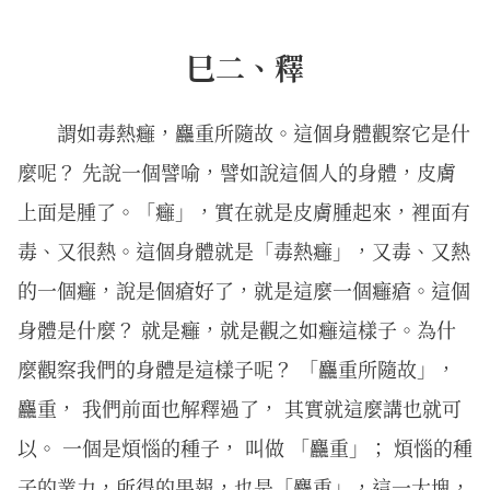
巳二、釋
謂如毒熱癰，麤重所隨故。這個身體觀察它是什
麼呢？ 先說一個譬喻，譬如說這個人的身體，皮膚
上面是腫了。「癰」，實在就是皮膚腫起來，裡面有
毒、又很熱。這個身體就是「毒熱癰」，又毒、又熱
的一個癰，說是個瘡好了，就是這麼一個癰瘡。這個
身體是什麼？ 就是癰，就是觀之如癰這樣子。為什
麼觀察我們的身體是這樣子呢？ 「麤重所隨故」，
麤重， 我們前面也解釋過了， 其實就這麼講也就可
以。 一個是煩惱的種子， 叫做 「麤重」； 煩惱的種
子的業力，所得的果報，也是「麤重」，這一大塊，