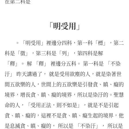
在第二科是
「明受用」
。「明受用」裡邊分四科，第一科「標」，第二
科是「徵」，第三科是「列」，第四科是解
「釋」。 解 「釋」 裡邊分五科。 第一科是 「不染
汙」 昨天講過了， 就是受用欲塵的人，就是染著世
間五欲樂的人，世間上的五欲樂是引發貪、瞋、癡的
境界，增長貪、瞋、癡的境界，所以是染汙的。聖慧
命的人，「受用正法，則不如是」，就是不是引起
貪、瞋、癡的，這裡不是貪、瞋、癡生起的境界，他
是息滅貪、瞋、癡的， 所以是 「不染汙」， 所以是