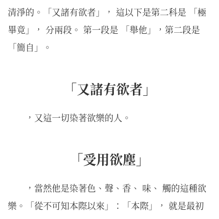
清淨的。「又諸有欲者」， 這以下是第二科是 「極
畢竟」， 分兩段。 第一段是 「舉他」，第二段是
「簡自」。
「又諸有欲者」
，又這一切染著欲樂的人。
「受用欲塵」
，當然他是染著色、聲、香、 味、 觸的這種欲
樂。「從不可知本際以來」：「本際」， 就是最初