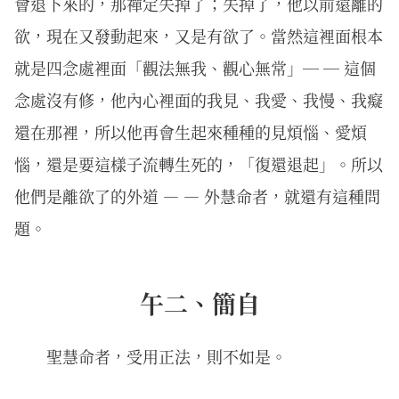
會退下來的，那禪定失掉了；失掉了，他以前遠離的
欲，現在又發動起來，又是有欲了。當然這裡面根本
就是四念處裡面「觀法無我、觀心無常」─ ─ 這個
念處沒有修，他內心裡面的我見、我愛、我慢、我癡
還在那裡，所以他再會生起來種種的見煩惱、愛煩
惱，還是要這樣子流轉生死的，「復還退起」。所以
他們是離欲了的外道 — — 外慧命者，就還有這種問
題。
午二、簡自
聖慧命者，受用正法，則不如是。