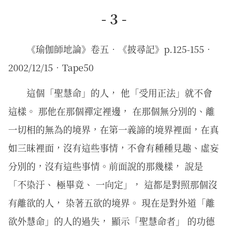
- 3 -
《瑜伽師地論》卷五．《披尋記》p.125-155．
2002/12/15．Tape50
這個「聖慧命」的人， 他「受用正法」就不會
這樣。 那他在那個禪定裡邊， 在那個無分別的、離
一切相的無為的境界，在第一義諦的境界裡面，在真
如三昧裡面，沒有這些事情，不會有種種見趣、虛妄
分別的，沒有這些事情。前面說的那幾樣， 說是
「不染汙、 極畢竟、 一向定」， 這都是對照那個沒
有離欲的人， 染著五欲的境界。 現在是對外道「離
欲外慧命」的人的過失， 顯示「聖慧命者」 的功德