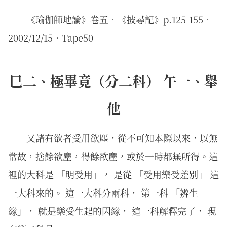
《瑜伽師地論》卷五．《披尋記》p.125-155．
2002/12/15．Tape50
巳二、極畢竟（分二科） 午一、舉
他
又諸有欲者受用欲塵，從不可知本際以來，以無
常故，捨餘欲塵，得餘欲塵，或於一時都無所得。這
裡的大科是 「明受用」， 是從 「受用樂受差別」 這
一大科來的。 這一大科分兩科， 第一科 「辨生
緣」， 就是樂受生起的因緣， 這一科解釋完了， 現