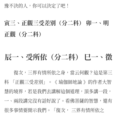
豫不決的人，你可以決定了吧！
寅三、正觀三受差別（分二科） 卯一、明
正觀（分二科）
辰一、受所依（分二科） 巳一、徵
復次，三界有情所依之身，當云何觀？這是第三
科 「正觀三受差別」。《 瑜伽師地論 》的作者大智
慧的境界，若是我們去講解這個道理，頂多講一段，
一、兩段講完沒有話好說了。看佛菩薩的智慧，還有
很多事情要開示我們。「復次， 三界有情所依之