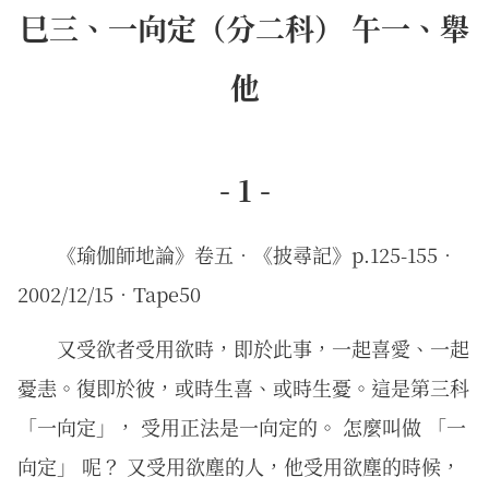
巳三、一向定（分二科） 午一、舉
他
- 1 -
《瑜伽師地論》卷五．《披尋記》p.125-155．
2002/12/15．Tape50
又受欲者受用欲時，即於此事，一起喜愛、一起
憂恚。復即於彼，或時生喜、或時生憂。這是第三科
「一向定」， 受用正法是一向定的。 怎麼叫做 「一
向定」 呢？ 又受用欲塵的人，他受用欲塵的時候，