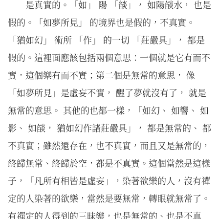
是真實的。「如」 陽 「燄」， 如陽燄水， 也是
假的。「如夢所見」 的境界也是假的，不真實。
「猶如幻」 術所 「作」 的一切 「莊嚴具」， 都是
假的。這裡面應該包括兩個意思：一個就是它有而不
實，這個樂有而不實；第二個是無常的意思， 像
「如夢所見」是虛妄不實， 醒了夢就沒有了， 就是
無常的意思。 其他的也都一樣，「如幻、 如響、 如
影、 如燄， 猶如幻作諸莊嚴具」， 都是無常的、 都
不真實；雖然還存在，也不真實，而且又是無常的，
終歸無常、終歸於空，都是不真實。這個當然是這樣
子，「凡所有相皆是虛妄」，染著欲樂的人，沒有禪
定的人染著的欲樂，當然是要無常，轉眼就無常了。
有禪定的人得到的三昧樂，也是無常的、也是不真