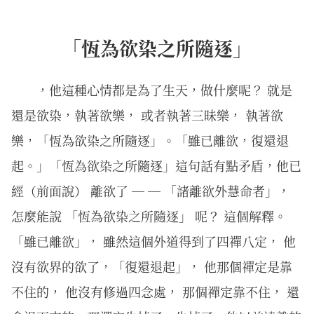
「恆為欲染之所隨逐」
，他這種心情都是為了生天，做什麼呢？ 就是
還是欲染，執著欲樂， 或者執著三昧樂， 執著欲
樂，「恆為欲染之所隨逐」。「雖已離欲，復還退
起。」「恆為欲染之所隨逐」這句話有點矛盾，他已
經（前面說） 離欲了 ─ ─ 「諸離欲外慧命者」，
怎麼能說 「恆為欲染之所隨逐」 呢？ 這個解釋。
「雖已離欲」， 雖然這個外道得到了四禪八定， 他
沒有欲界的欲了，「復還退起」， 他那個禪定是靠
不住的， 他沒有修過四念處， 那個禪定靠不住， 還