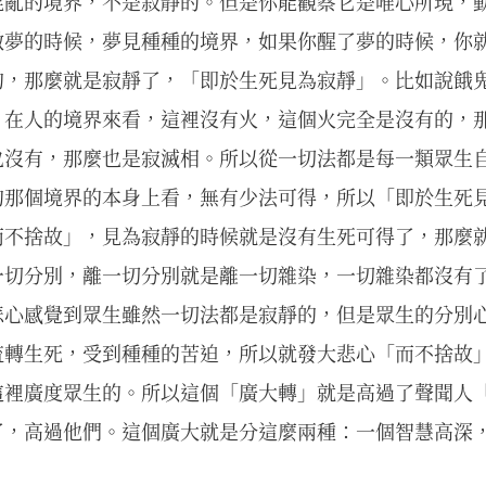
混亂的境界，不是寂靜的。但是你能觀察它是唯心所現，
做夢的時候，夢見種種的境界，如果你醒了夢的時候，你
的，那麼就是寂靜了，「即於生死見為寂靜」。比如說餓
；在人的境界來看，這裡沒有火，這個火完全是沒有的，
也沒有，那麼也是寂滅相。所以從一切法都是每一類眾生
的那個境界的本身上看，無有少法可得，所以「即於生死
而不捨故」，見為寂靜的時候就是沒有生死可得了，那麼
一切分別，離一切分別就是離一切雜染，一切雜染都沒有
悲心感覺到眾生雖然一切法都是寂靜的，但是眾生的分別
流轉生死，受到種種的苦迫，所以就發大悲心「而不捨故
這裡廣度眾生的。所以這個「廣大轉」就是高過了聲聞人
了，高過他們。這個廣大就是分這麼兩種：一個智慧高深