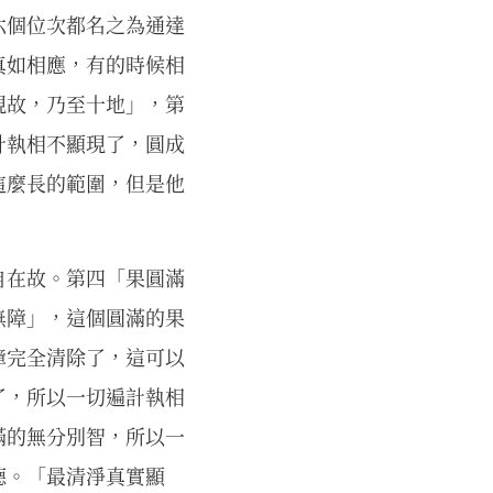
六個位次都名之為通達
真如相應，有的時候相
現故，乃至十地」，第
計執相不顯現了，圓成
這麼長的範圍，但是他
自在故。第四「果圓滿
無障」，這個圓滿的果
障完全清除了，這可以
了，所以一切遍計執相
滿的無分別智，所以一
德。「最清淨真實顯