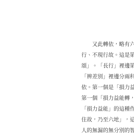
又此轉依，略有
行、不現行故。這是
頌」。「長行」裡邊
「辨差別」裡邊分兩
依。第一個是「損力
第一個「損力益能轉
「損力益能」的這種
住故，乃至六地」，
人的無漏的無分別的