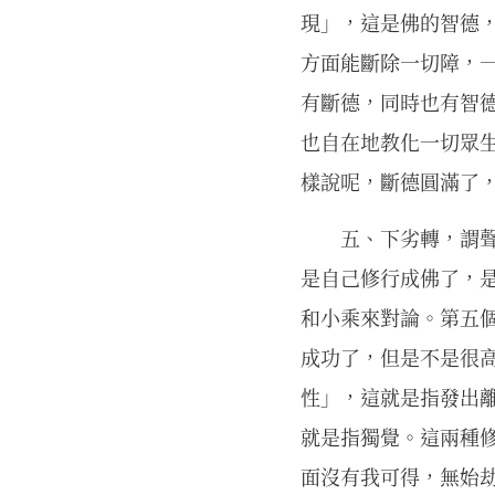
現」，這是佛的智德
方面能斷除一切障，
有斷德，同時也有智
也自在地教化一切眾
樣說呢，斷德圓滿了
五、下劣轉，謂
是自己修行成佛了，
和小乘來對論。第五
成功了，但是不是很
性」，這就是指發出
就是指獨覺。這兩種
面沒有我可得，無始