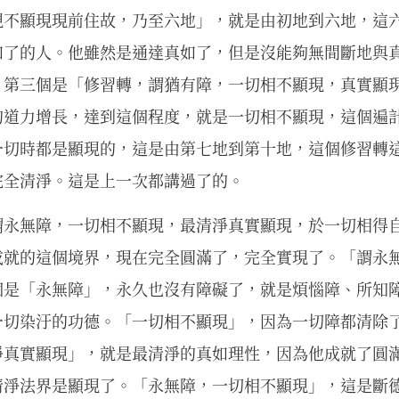
現不顯現現前住故，乃至六地」，就是由初地到六地，這
如了的人。他雖然是通達真如了，但是沒能夠無間斷地與
。第三個是「修習轉，謂猶有障，一切相不顯現，真實顯
的道力增長，達到這個程度，就是一切相不顯現，這個遍
一切時都是顯現的，這是由第七地到第十地，這個修習轉
完全清淨。這是上一次都講過了的。
謂永無障，一切相不顯現，最清淨真實顯現，於一切相得
成就的這個境界，現在完全圓滿了，完全實現了。「謂永
個是「永無障」，永久也沒有障礙了，就是煩惱障、所知
一切染汙的功德。「一切相不顯現」，因為一切障都清除
淨真實顯現」，就是最清淨的真如理性，因為他成就了圓
清淨法界是顯現了。「永無障，一切相不顯現」，這是斷