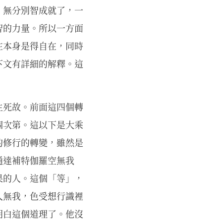
。無分別智成就了，一
智的力量。所以一方面
在本身是得自在，同時
下文有詳細的解釋。這
生死故。前面這四個轉
個次第。這以下是大乘
的修行的轉變，雖然是
通達補特伽羅空無我
果的人。這個「等」，
人無我，色受想行識裡
明白這個道理了。他沒