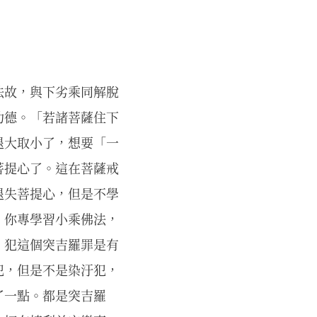
法故，與下劣乘同解脫
功德。「若諸菩薩住下
退大取小了，想要「一
菩提心了。這在菩薩戒
退失菩提心，但是不學
，你專學習小乘佛法，
，犯這個突吉羅罪是有
犯，但是不是染汙犯，
了一點。都是突吉羅