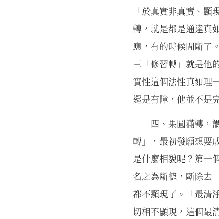
「於真實非真實、顯
轉，就是都是通達真
應，有的時候間斷了
三「修習轉」就是他
實性這個法性真如理
還是有障，他並不是
四、果圓滿轉，
轉」，最初發願想要
是什麼相貌呢？第一
名之為斷德，斷除去
都不顯現了。「最清
切相不顯現，這個最