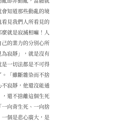
動亂即非動亂，當體就
就會知道那些動亂的境
鬼看見我們人所看見的
那麼就是寂滅相嘛！人
自己的業力的分別心所
見為寂靜」，就是沒有
就是一切法都是不可得
了。「雖斷雜染而不捨
心不寂靜，他還沒能通
」，還不捨離這個生死
「一向背生死、一向捨
，一個是悲心廣大，是