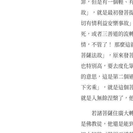
罪，但是有一個輕、
故」，就是最初發菩
切有情利益安樂事故
死，或者三善道的流
情，不管了！ 那麼
菩薩法故」，原來發
也特別高，要去度化
的意思，這是第二個
下劣乘」，就是這個
就是入無餘涅槃了，
若諸菩薩住廣大
是佛教徒，他還是能