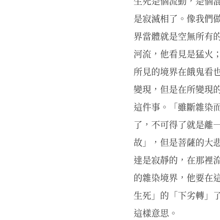
生死是個流動，是個
是寂滅相了。像我們
界當體就是空無所有
河流，他看見是猛火
所見的境界在餓鬼看
變現，但是在所變現
這件事。「雖斷雜染
了，不可得了就是離
故」，但是菩薩的大
達是寂靜的，在那裡
的雜染境界，他要在
生死」的「下劣轉」
這樣意思。