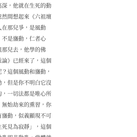
高深，他就在生死的動
忽然間想起來《六祖壇
人在那兒爭，是風動
，不是旛動，仁者心
祖那兒去，他學的佛
乘論》已經來了，這個
呢？這個風動和旛動，
動，但是你不明白它沒
的，一切法都是唯心所
；無始劫來的熏習，你
有旛動，似義顯現不可
生死見為寂靜」，這個