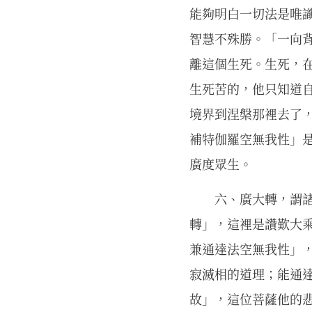
能夠明白一切法是唯
智慧不殊勝。「一向
離這個生死。生死，
生死苦的，他只知道
境界到涅槃那裡去了
補特伽羅空無我性」
廣度眾生。
六、廣大轉，謂
轉」，這裡是讚歎大
兼通達法空無我性」
寂滅相的道理；能通
故」，這位菩薩他的