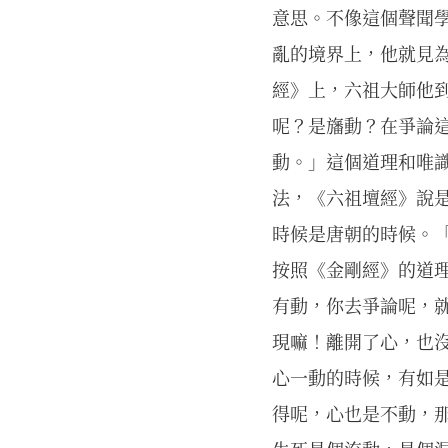
意思。不像這個聲聞
亂的境界上，他就見
經》上，六祖大師他
呢？是旛動？在爭論
動。」這個道理和唯
法，《六祖壇經》說
時候是唐朝的時候。
按照《金剛經》的道
有動，你去爭論呢，
現嘛！離開了心，也
心一動的時候，有如
得呢，心也是不動，