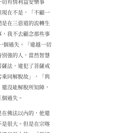
一切有情利益安樂事
但現在不是，「不顧一
們是在三惡道的流轉生
事，我不去顧念那些事
一個過失。「違越一切
特別強的人，當然智慧
菩薩法，違犯了菩薩戒
劣乘同解脫故」，「與
，還沒能解脫所知障，
三個過失。
是在佛法以內的，他還
不是很大。但是在宗喀