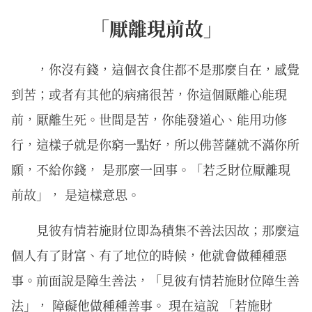
「厭離現前故」
，你沒有錢，這個衣食住都不是那麼自在，感覺
到苦；或者有其他的病痛很苦，你這個厭離心能現
前，厭離生死。世間是苦，你能發道心、能用功修
行，這樣子就是你窮一點好，所以佛菩薩就不滿你所
願，不給你錢， 是那麼一回事。「若乏財位厭離現
前故」， 是這樣意思。
見彼有情若施財位即為積集不善法因故；那麼這
個人有了財富、有了地位的時候，他就會做種種惡
事。前面說是障生善法，「見彼有情若施財位障生善
法」， 障礙他做種種善事。 現在這說 「若施財