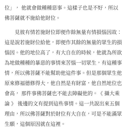
位」， 他就會做種種惡事。這樣子也是不好，所以
佛菩薩就不施給他財位。
見彼有情若施財位即便作餘無量有情損惱因故：
這是說若施財位給他，即便作其餘的無量的眾生的損
惱因。他的地位高了，有大自在的時候，他就為所欲
為地做種種的暴惡的事情來苦惱一切眾生，有這種事
情，所以佛菩薩不能幫助他這件事。但是那個眾生他
原來修福德修得大，他自然是有財富，他自然地位也
會高， 那件事佛菩薩也不能去障礙他的。《 攝大乘
論 》 後邊的文有提到這些事情。這一共說出來五個
理由，所以佛菩薩對於財位有大自在，可是不能滿眾
生願，這個原因就在這裡。