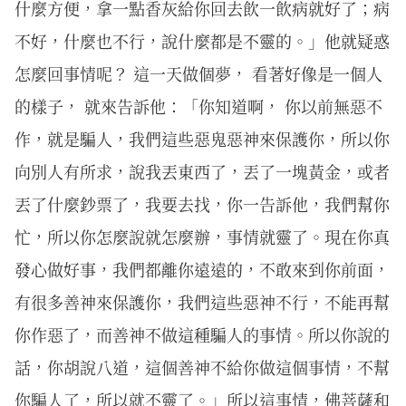
什麼方便，拿一點香灰給你回去飲一飲病就好了；病
不好，什麼也不行，說什麼都是不靈的。」他就疑惑
怎麼回事情呢？ 這一天做個夢， 看著好像是一個人
的樣子， 就來告訴他：「你知道啊， 你以前無惡不
作，就是騙人，我們這些惡鬼惡神來保護你，所以你
向別人有所求，說我丟東西了，丟了一塊黃金，或者
丟了什麼鈔票了，我要去找，你一告訴他，我們幫你
忙，所以你怎麼說就怎麼辦，事情就靈了。現在你真
發心做好事，我們都離你遠遠的，不敢來到你前面，
有很多善神來保護你，我們這些惡神不行，不能再幫
你作惡了，而善神不做這種騙人的事情。所以你說的
話，你胡說八道，這個善神不給你做這個事情，不幫
你騙人了，所以就不靈了。」所以這事情，佛菩薩和