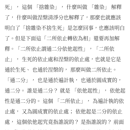
死」， 這個 「捨雜染」， 什麼叫做 「雜染」 解釋
了， 什麼叫做涅槃清淨分也解釋了，那麼也就應該
明白了「捨雜染不捨生死」是怎麼回事，也應該明白
了。但是下面這「二所依止轉依為相」還要再加解
釋。「二所依止謂通二分依他起性」，「二所依
止」， 生死的依止處和涅槃的依止處，也就是它是
通於生死、 也通於涅槃的， 那麼叫做二所依止。
「通二分」， 也是通於遍計執， 也通於圓成實的，
通二分。 誰是通二分？ 就是 「依他起性」， 依他起
性是通二分的。 這個 「二所依止」， 為遍計執的依
止處， 又為圓成實的依止處； 依他起是二分的依止
處， 這個依他起究竟指誰說的？ 是指誰說的？ 前面