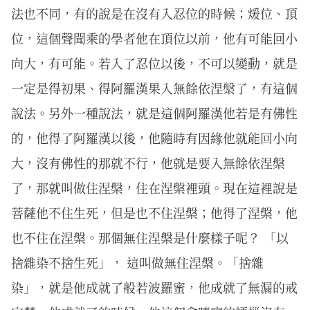
法也不同，有的說是在沒有入忍位的時候；煖位、頂
位，這個聲聞乘的學者他在頂位以前，他有可能回小
向大，有可能。若入了忍位以後，不可以變動，就是
一定是得初果、得阿羅漢果入無餘依涅槃了，有這個
說法。另外一種說法，就是這個阿羅漢他若是有佛性
的，他得了阿羅漢以後，他隨時有因緣他就能回小向
大，沒有佛性的那就不行，他就是要入無餘依涅槃
了，那就叫做住涅槃，住在涅槃裡頭。現在這裡說是
菩薩他不住生死，但是也不住涅槃；他得了涅槃，他
也不住在涅槃。那個無住涅槃是什麼樣子呢？ 「以
捨雜染不捨生死」， 這叫做無住涅槃。「捨雜
染」，就是他成就了般若波羅蜜，他成就了無漏的戒