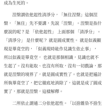
成為生死的。
涅槃謂依他起性清淨分，「無住涅槃」這個涅
槃，「無住」先不要講，先說「涅槃」。涅槃是指什
麼說的呢？是 「依他起性」 上面那個 「清淨分」。
「清淨分」 是什麼呢？ 就是圓成實性。 就是似義顯
現是畢竟空的，「似義現時能作見識生依止事」，
所以似義是畢竟空， 也就是那個相識，見識也就不
生起了。沒有能取、也沒有所取，沒有一切戲論，那
就是涅槃的境界了，就是圓成實性了。也就是把遍計
所執畢竟空了，把它徹底地消除了，這就是成了圓成
實了，那就是涅槃，這樣解釋。
二所依止謂通二分依他起性。「以捨雜染不捨生