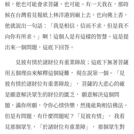
候，他也可能會求菩薩，也可能。有一天我在，那時
候在台灣看見報紙上林洋港到廟上去，也向佛上香，
他就說出一句話：「我是相信，信而不求，但是我不
向你有所求。」啊！這個人是有這樣的智慧。這是提
出來一個問題，這底下回答。
見彼有情於諸財位有重業障故；這底下無著菩薩
用五個理由來解釋這個疑難， 現在說第一個。「見
彼有情於諸財位有重業障故」， 菩薩的大悲心的確
是願意解決眾生的財位的匱乏， 願意解決這個問
題，滿你所願，令你心情快樂，然後能夠相信佛法。
但是有問題，有什麼問題呢？「見彼有情」， 我看
見那個眾生，「於諸財位有重業障」， 那個眾生對