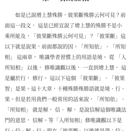
如是已說增上慧殊勝，彼果斷殊勝云何可見？前
面這一段文， 這是已經宣說了增上慧的殊勝不是小
乘所能及，「彼果斷殊勝云何可見」？「彼果斷」這
以下就是說果，前面都說的因。「所知依」、「所知
相」 這兩章， 唯識學者習慣上的用語是境。 從 「入
所知相」 以後， 修唯識觀以後， 一直到增上慧， 這
是屬於行， 修行。 這以下這個 「彼果斷」、「彼果
智」是果。這十大章，十種殊勝殊勝語就是境、行、
果。但是若用我們一般常用的話來說，「所知依」、
「所知相」 就是解， 信、 解， 是說信解這個唯識法
門的意思， 信解。等「入所知相」修唯識觀以下是
行，信、解、行。現在「彼果斷」以後就是證；信、