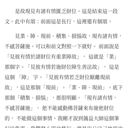
是故現見有諸有情匱乏財位。這是結束這一段
文。此中有頌：前面這是長行，這裡還有個頌。
見業、障、現前、積集、損惱故，現有諸有情，
不感菩薩施。可以和前文對照一下就好。 前面說是
「見彼有情於諸財位有重業障故」， 這就是「業」
那個字。「見彼有情若施財位障生善法故」， 這是
這個 「障」 字。「見彼有情若乏財位厭離現前
故」，這是那個「現前」。「業、障、現前」。底下
那個「積集、損惱」，那很明顯。「現有諸有情，
不感菩薩施」， 他不能感動佛菩薩來布施他財位
的， 不能做這個事情。我剛才說到蕅益大師這個筆