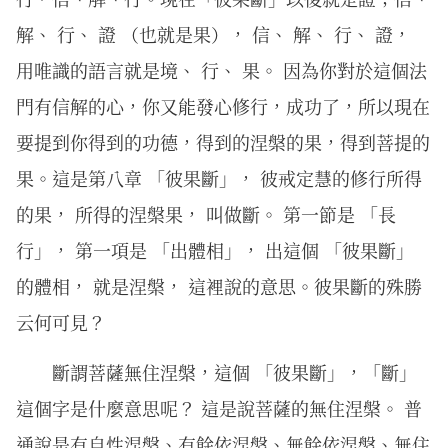
解、 行、 證 （也就是果）， 信、 解、 行、 證，
用唯識的語言就是境、 行、 果。 因為你對於這個法
門有信解的心，你又能發心修行，成功了，所以現在
要提到你得到的功德，得到的涅槃的果，得到菩提的
果。這是第八章 「彼果斷」， 彼戒定慧的修行所得
的果， 所得的涅槃果， 叫做斷。 第一節是 「長
行」， 第一項是 「出體相」， 出這個 「彼果斷」
的體相， 就是涅槃， 這裡說的意思。彼果斷的殊勝
云何可見？
斷謂菩薩無住涅槃，這個 「彼果斷」，「斷」
這個字是什麼意思呢？ 這是說菩薩的無住涅槃。 普
通說是有自性涅槃、有餘依涅槃、無餘依涅槃、無住