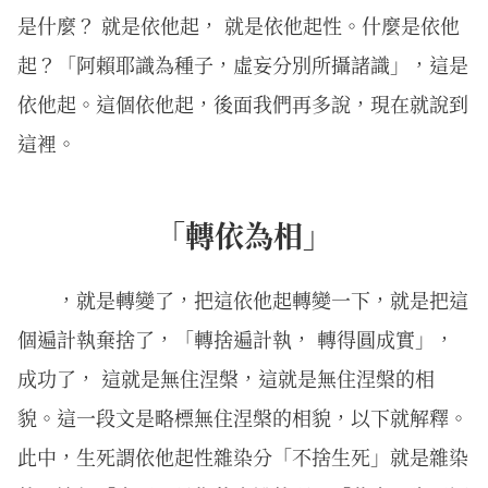
是什麼？ 就是依他起， 就是依他起性。什麼是依他
起？「阿賴耶識為種子，虛妄分別所攝諸識」，這是
依他起。這個依他起，後面我們再多說，現在就說到
這裡。
「轉依為相」
，就是轉變了，把這依他起轉變一下，就是把這
個遍計執棄捨了，「轉捨遍計執， 轉得圓成實」，
成功了， 這就是無住涅槃，這就是無住涅槃的相
貌。這一段文是略標無住涅槃的相貌，以下就解釋。
此中，生死謂依他起性雜染分「不捨生死」就是雜染