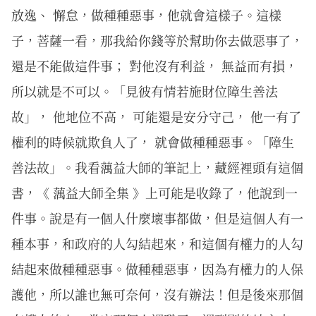
放逸、 懈怠，做種種惡事，他就會這樣子。這樣
子，菩薩一看，那我給你錢等於幫助你去做惡事了，
還是不能做這件事； 對他沒有利益， 無益而有損，
所以就是不可以。「見彼有情若施財位障生善法
故」， 他地位不高， 可能還是安分守己， 他一有了
權利的時候就欺負人了， 就會做種種惡事。「障生
善法故」。我看蕅益大師的筆記上，藏經裡頭有這個
書，《 蕅益大師全集 》上可能是收錄了，他說到一
件事。說是有一個人什麼壞事都做，但是這個人有一
種本事，和政府的人勾結起來，和這個有權力的人勾
結起來做種種惡事。做種種惡事，因為有權力的人保
護他，所以誰也無可奈何，沒有辦法！但是後來那個