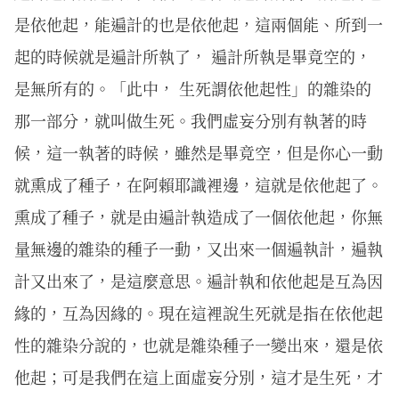
是依他起，能遍計的也是依他起，這兩個能、所到一
起的時候就是遍計所執了， 遍計所執是畢竟空的，
是無所有的。「此中， 生死謂依他起性」的雜染的
那一部分，就叫做生死。我們虛妄分別有執著的時
候，這一執著的時候，雖然是畢竟空，但是你心一動
就熏成了種子，在阿賴耶識裡邊，這就是依他起了。
熏成了種子，就是由遍計執造成了一個依他起，你無
量無邊的雜染的種子一動，又出來一個遍執計，遍執
計又出來了，是這麼意思。遍計執和依他起是互為因
緣的，互為因緣的。現在這裡說生死就是指在依他起
性的雜染分說的，也就是雜染種子一變出來，還是依
他起；可是我們在這上面虛妄分別，這才是生死，才