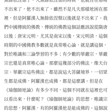
不出來了，他不出來了，雖然不是凡夫那樣地困在那
裡，但是阿羅漢入無餘依涅槃以後就是不出來了。我
們中國傳統的佛教，傳統的佛教這個話應該說從隋唐
以後；唐宋元明，尤其是南宋以後，宋元明清，這個
時期的中國佛教多數就是真常唯心論，就是講這個，
對於唯識和三論學習的不多；有少數的華嚴宗，華嚴
宗也還是真常唯心論。那麼這幾部分的佛法，像天台
宗、華嚴宗這些佛法，都是說這大菩薩境界，一切眾
生都是成佛，阿羅漢也成佛，都是這麼講。但是在
《瑜伽師地論》有多少不同，這個不同就在這裡也可
以看出來，什麼呢？《瑜伽師地論》的思想，唯識宗
的思想，阿羅漢，有的阿羅漢他是能成佛的。這個說