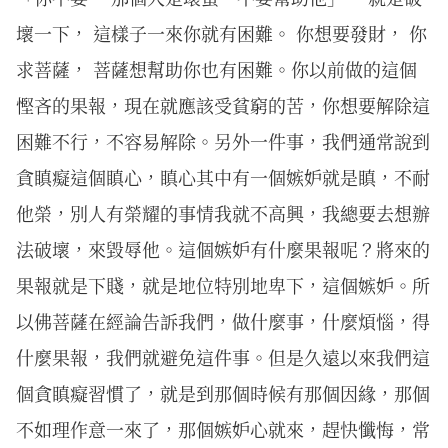
壞一下， 這樣子一來你就有困難。 你想要發財， 你
求菩薩， 菩薩想幫助你也有困難。你以前做的這個
慳吝的果報，現在就應該受貧窮的苦，你想要解除這
困難不行，不容易解除。另外一件事，我們通常說到
貪瞋癡這個瞋心，瞋心其中有一個嫉妒就是瞋，不耐
他榮，別人有榮耀的事情我就不高興，我總要去想辦
法破壞，來毀辱他。這個嫉妒有什麼果報呢？將來的
果報就是下賤，就是地位特別地卑下，這個嫉妒。所
以佛菩薩在經論告訴我們，做什麼事，什麼煩惱，得
什麼果報，我們就避免這件事。但是久遠以來我們這
個貪瞋癡習慣了，就是到那個時候有那個因緣，那個
不如理作意一來了，那個嫉妒心就來，趕快懺悔，常