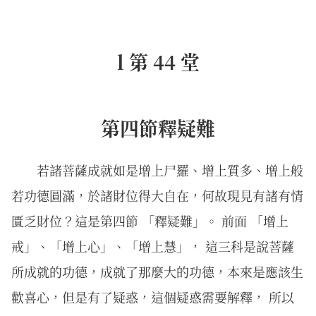
l 第 44 堂
第四節釋疑難
若諸菩薩成就如是增上尸羅、增上質多、增上般
若功德圓滿，於諸財位得大自在，何故現見有諸有情
匱乏財位？這是第四節 「釋疑難」。 前面 「增上
戒」、「增上心」、「增上慧」， 這三科是說菩薩
所成就的功德，成就了那麼大的功德，本來是應該生
歡喜心，但是有了疑惑，這個疑惑需要解釋， 所以