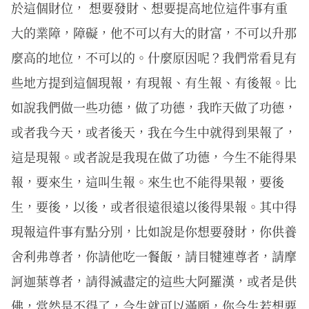
於這個財位， 想要發財、想要提高地位這件事有重
大的業障，障礙，他不可以有大的財富，不可以升那
麼高的地位，不可以的。什麼原因呢？我們常看見有
些地方提到這個現報，有現報、有生報、有後報。比
如說我們做一些功德，做了功德，我昨天做了功德，
或者我今天，或者後天，我在今生中就得到果報了，
這是現報。或者說是我現在做了功德，今生不能得果
報，要來生，這叫生報。來生也不能得果報，要後
生，要後，以後，或者很遠很遠以後得果報。其中得
現報這件事有點分別，比如說是你想要發財，你供養
舍利弗尊者，你請他吃一餐飯，請目犍連尊者，請摩
訶迦葉尊者，請得滅盡定的這些大阿羅漢，或者是供
佛，當然是不得了，今生就可以滿願，你今生若想要