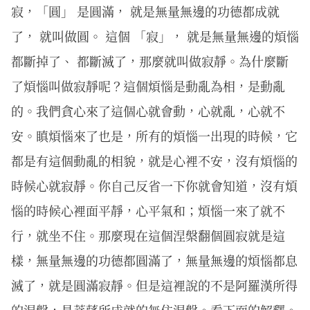
寂，「圓」 是圓滿， 就是無量無邊的功德都成就
了， 就叫做圓。 這個 「寂」， 就是無量無邊的煩惱
都斷掉了、 都斷滅了，那麼就叫做寂靜。為什麼斷
了煩惱叫做寂靜呢？這個煩惱是動亂為相，是動亂
的。我們貪心來了這個心就會動，心就亂，心就不
安。瞋煩惱來了也是，所有的煩惱一出現的時候，它
都是有這個動亂的相貌，就是心裡不安，沒有煩惱的
時候心就寂靜。你自己反省一下你就會知道，沒有煩
惱的時候心裡面平靜，心平氣和；煩惱一來了就不
行，就坐不住。那麼現在這個涅槃翻個圓寂就是這
樣，無量無邊的功德都圓滿了，無量無邊的煩惱都息
滅了，就是圓滿寂靜。但是這裡說的不是阿羅漢所得