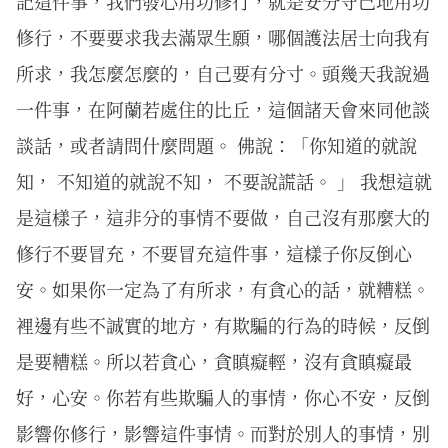
記這件事，我們發心用功修行，就是安分守己地用功
修行，不要要求我去滿眾生願，哪個護法居士向我有
所求，我怎麼怎麼的，自己要有分寸。頭幾天我說過
一件事，在阿蘭若處住的比丘，這個諸天會來同他談
談話，或者請問什麼問題。 佛說：「你知道的就說
知， 不知道的就說不知， 不要說謊話。 」 我想這就
是這樣子，這非分的事情不要做，自己沒有那麼大的
修行不要冒充，不要冒充這件事，這樣子你反倒心
安。如果你一定為了有所求，有貪心的話，就糟糕。
裡邊有些不誠實的地方，有欺騙的行為的時候，反倒
是要糟糕。所以若貪心，貪瞋癡輕，沒有貪瞋癡最
好，心安。你若有些欺騙人的事情，你心不安，反倒
影響你修行，影響這件事情。而對於別人的事情，別