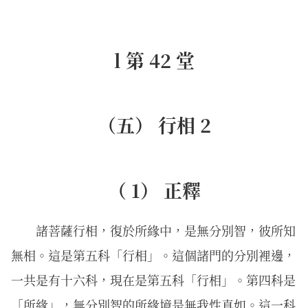
l 第 42 堂
（五） 行相 2
（ 1） 正釋
諸菩薩行相，復於所緣中，是無分別智，彼所知
無相。這是第五科「行相」。這個諸門的分別裡邊，
一共是有十六科，現在是第五科「行相」。第四科是
「所緣」，無分別智的所緣境是無我性真如。這一科