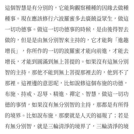
這個智慧是有分別的，它能夠觀察種種的因緣去做種
種事。現在應該修行六波羅蜜多去廣饒益眾生，做這
一切功德事。做這一切功德事的時候，是由後得智去
做的，但是是由無分別智來主持的，它才能夠「進趣
增長」，你所作的一切的波羅蜜才能向前進，才能去
增長，才能到圓滿到無上菩提的。如果沒有這無分別
智的主持，那他不能到無上菩提那裡去的，他到不了
那裡。這裡邊的意思呢，比如說修這個布施的功德，
布施、持戒、忍辱、精進、禪定、智慧，做這一切功
德的事情，如果沒有無分別智的主持，那都是有所得
的境界。比如說布施，那麼就是人天的福報了；若是
有無分別智，就是三輪清淨的境界了，三輪清淨的境