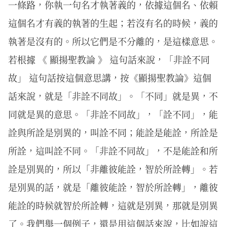
一條路，你執一句名才執著義的，依據這個名、依賴
這個名才有義的執著的生起；若沒有名的時候，義的
執著是沒有的。所以它們是不分離的，是這樣意思。
若根據 《 顯揚聖教論 》 這句話來說，「非詮不同
故」 這句話按這個意思講，按《顯揚聖教論》這個
話來說，就是「非詮不同故」。「不同」就是異，不
同就是異的意思。「非詮不同故」，「詮不同」，能
詮與所詮是別異的，叫詮不同；能詮是能詮，所詮是
所詮，這叫詮不同。「非詮不同故」，不是能詮和所
詮是別異的，所以「非離彼能詮，智於所詮轉」。若
是別異的話，就是「離彼能詮，智於所詮轉」，離彼
能詮的時候就智於所詮轉，這就是別異，那就是別異
了。我們舉一個例子，還是用這個話來說，比如說這