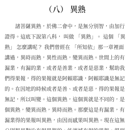
（八） 異熟
諸菩薩異熟，於佛二會中，是無分別智，由加行
證得。這底下說第八科， 叫做 「異熟」。 這個 「異
熟」 怎麼講呢？ 我們曾經在 「所知依」那一章裡面
講過，異時而熟，異性而熟，變異而熟。世間上的有
漏業，有漏的業，或者是善業，或者是惡業，幫助我
們得果報，得的果報就是阿賴耶識，阿賴耶識是無記
的。在因地的時候或者是善、或者是惡，得的果報是
無記，所以叫變。這個異熟，這個異就是不同的，是
個異熟，變異而熟，異時而熟。那麼這是有漏業，有
漏業得的果報叫異熟，由因而感果叫異熟。現在這無