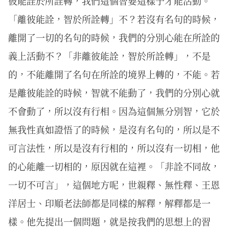
彼能詮於所詮轉，我們這個智要這樣子才能活動。
「離彼能詮，智於所詮轉」不？若沒有名句的時候，
離開了一切的名句的時候，我們的分別心能在所詮的
義上活動不？「非離彼能詮，智於所詮轉」，不是
的，不能離開了名句在所詮的境界上轉的，不能。若
是離彼能詮的時候，智就不能動了，我們的分別心就
不會動了，所以沒有行相。因為這個無分別智，它於
無我性真如證悟了的時候，是沒有名句的，所以是不
可言法性，所以是沒有行相的，所以沒有一切相，他
的心能離一切相的，原因就在這裡。「非詮不同故，
一切不可言」，這個地方呢，世親釋、無性釋、王恩
洋居士、印順老法師都是同樣的解釋，解釋都是一
樣。他先提出一個問題，就是按我們的思想上的習