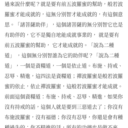
過來說什麼呢？就是要有前五波羅蜜的幫助，般若波
羅蜜才能成就的，這無分別智才能成就的，有這個意
思。「諸菩薩助伴」，這個諸菩薩的無分別智它也是
有助伴的，它不是獨自地能成就事業的， 就是要有
前五波羅蜜的幫助， 它才能成就的。「說為二種
道」 ，這個無分別智誰為它的助伴呢？「說為二種
道」，一個是資糧道，一個是依止道。布施、持戒、
忍辱、精進，這四法是資糧道；禪波羅蜜是般若波羅
蜜的依止，依止禪波羅蜜，這般若波羅蜜才能成就。
前面這個資糧道：布施、持戒、忍辱、精進，如果你
沒有持戒的話，這個人就是要到三惡道去了；你沒有
布施波羅蜜，沒有福德；你沒有忍辱，你還是會有種
種過失的；你不精進的話，所有的功德也是做不來