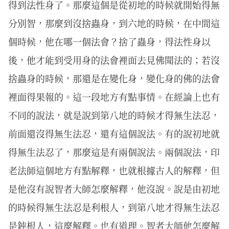
得到法性身了。那麼這個是從初地的時候就開始得無
分別智，那麼到沒捨蟲身，到六地的時候，在中間這
個時候，他在哪一個法會？捨了蟲身，得法性身以
後，他才能到受用身的法會裡面去見佛聞法的；若沒
捨蟲身的時候，那還是在變化身，變化身的佛的法會
裡面得果報的。這一段地方有點事情。在經論上也有
不同的說法，就是說到第八地的時候才得無生法忍，
前面還沒得無生法忍，還有這個說法。有的說初地就
得無生法忍了，那麼這是有兩個說法。兩個說法，印
老法師這個地方有點解釋，也就根據古人的解釋，但
是他沒有說智者大師怎麼解釋，他沒說。說是由初地
的時候得無生法忍是利根人，到第八地才得無生法忍
是鈍根人，這麼解釋。也有道理。智者大師他怎麼解