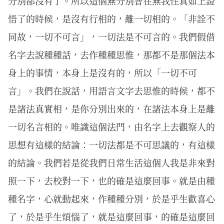
分別都沒有了。所以這個無分別智在無我性真如上證
悟了的時候，是沒有行相的，離一切相的。「非詮不
同故，一切不可言」，一切法是不可言的。我們假借
名字去說種種話，去作種種思惟，那都不是那個法本
身上的事情，本身上是沒有的，所以「一切不可
言」。我們在說話，用語言文字去思惟的時候，都不
是諸法真實相，是你分別出來的，在諸法本身上是離
一切名言相的。唯識這個法門，由名字上去觀察人的
思想有這樣的結論：一切法都是不可思議的，有這樣
的結論。我們若是從我們日常生活這個人我是非來對
照一下，去校對一下，也的確是這麼回事。就是由種
種名字，心就動起來，作種種分別，於是乎生歡喜心
了，於是乎生煩惱了，就是這麼回事，的確是這麼回