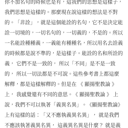
你不加名句的時候也是有，這我們的思想是這樣子，
我們思想是這樣的。那麼現在說這樣的想法是不對
的。「非詮」，就是這個能詮的名句，它不是決定能
詮一切境的，一切名句的，一切義的，不是的。所以
一名能詮種種義，一義能有種種名，所以用名去詮義
的時候都是說不準的，是這樣子。能詮的名和所詮的
義， 它們不是一致的， 所以「不同」是不是一致
的， 所以一切法都是不可說。這些參考書上都這麼
解釋，都是這樣解釋的。但是在 《 顯揚聖教論 》
上， 我感覺還有不同的意思。《 顯揚聖教論 》 上
說，我們不可以執著「義異名異」。《顯揚聖教論》
上有這樣的話：「又不應執義異名異」， 就是我們
不應該執著義異名異， 這義異名異是什麼？ 就是義