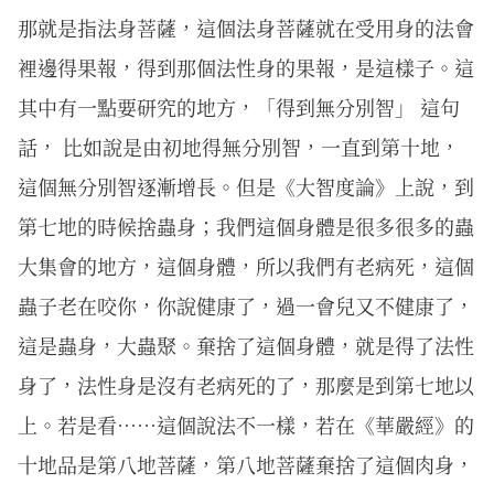
那就是指法身菩薩，這個法身菩薩就在受用身的法會
裡邊得果報，得到那個法性身的果報，是這樣子。這
其中有一點要研究的地方，「得到無分別智」 這句
話， 比如說是由初地得無分別智，一直到第十地，
這個無分別智逐漸增長。但是《大智度論》上說，到
第七地的時候捨蟲身；我們這個身體是很多很多的蟲
大集會的地方，這個身體，所以我們有老病死，這個
蟲子老在咬你，你說健康了，過一會兒又不健康了，
這是蟲身，大蟲聚。棄捨了這個身體，就是得了法性
身了，法性身是沒有老病死的了，那麼是到第七地以
上。若是看……這個說法不一樣，若在《華嚴經》的
十地品是第八地菩薩，第八地菩薩棄捨了這個肉身，