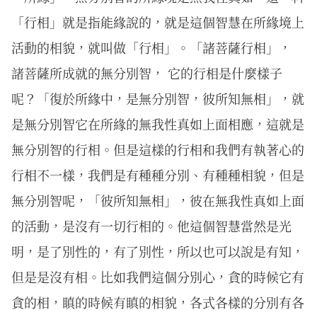
「行相」就是指能緣說的，就是這個智慧在所緣境上
活動的相貌，就叫做「行相」。「諸菩薩行相」，
諸菩薩所成就的無分別智， 它的行相是什麼樣子
呢？「復於所緣中，是無分別智，彼所知無相」，就
是無分別智它在所緣的無我性真如上面相應，這就是
無分別智的行相。但是這樣的行相和我們有執著心的
行相不一樣，我們是有種種分別、有種種相貌，但是
無分別智呢，「彼所知無相」，彼在無我性真如上面
的活動，是沒有一切行相的。他這個智慧當然是光
明，是了別性的，有了別性，所以也可以說是有知，
但是是沒有相。比如我們這個分別心，貪的時候它有
貪的相，瞋的時候有瞋的相貌，各式各樣的分別有各