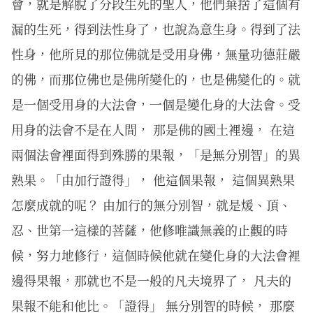
會，就是解脫了分段生死的聖人，他們棄捨了這個有
漏的生死，得到法性身了，也說為意生身。得到了法
性身，他所見的那位佛就是受用身佛，無量功德莊嚴
的佛，而那位佛也是佛所變化的，也是佛變化的。就
是一個受用身的大法會，一個是變化身的大法會。受
用身的法會不是在人間， 那是佛的國土裡邊， 在這
兩個法會裡面得到殊勝的果報，「是無分別智」的異
熟果。「由加行證得」， 他這個果報， 這個異熟果
怎麼成就的呢？ 由加行的無分別智，就是煖、頂、
忍、世第一這樣的菩薩，他修唯識無義的止觀的時
候，努力地修行，這個時候他就在變化身的大法會裡
邊得果報，那就也不是一般的凡夫境界了， 凡夫的
果報不能和他比。「證得」 無分別智的時候， 那麼