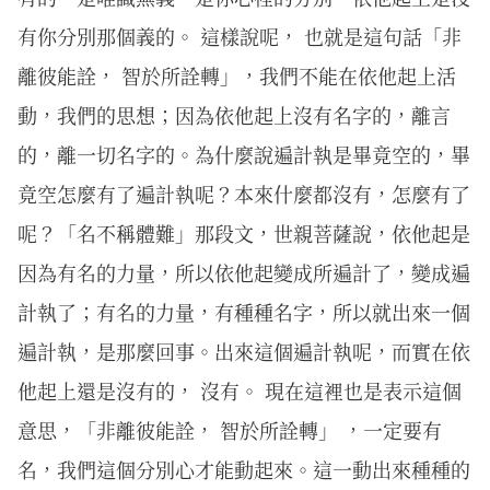
有你分別那個義的。 這樣說呢， 也就是這句話「非
離彼能詮， 智於所詮轉」，我們不能在依他起上活
動，我們的思想；因為依他起上沒有名字的，離言
的，離一切名字的。為什麼說遍計執是畢竟空的，畢
竟空怎麼有了遍計執呢？本來什麼都沒有，怎麼有了
呢？「名不稱體難」那段文，世親菩薩說，依他起是
因為有名的力量，所以依他起變成所遍計了，變成遍
計執了；有名的力量，有種種名字，所以就出來一個
遍計執，是那麼回事。出來這個遍計執呢，而實在依
他起上還是沒有的， 沒有。 現在這裡也是表示這個
意思，「非離彼能詮， 智於所詮轉」 ，一定要有
名，我們這個分別心才能動起來。這一動出來種種的