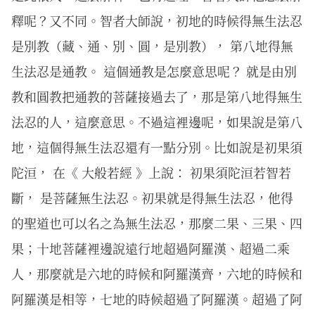
釋呢？又不同。智者大師說，初地的時候得無生法忍
是別教（藏、通、別、圓，是別教）， 第八地得無
生法忍是通教。 這個通教是怎麼意思呢？ 就是由別
教和圓教把通教的菩薩接過去了，那是第八地得無生
法忍的人，這麼意思。不過這裡邊呢，如果說是第八
地，這個得無生法忍還有一點分別。比如說是初果須
陀洹， 在《 大般若經 》上說： 初果須陀洹若智若
斷， 是菩薩無生法忍。初果就是得無生法忍，他得
的聖道也可以名之為無生法忍，那麼二果、三果、四
果；十地菩薩裡邊說遠行地超過阿羅漢、超過二乘
人，那麼就是六地的時候和阿羅漢齊，六地的時候和
阿羅漢是相等，七地的時候超過了阿羅漢。超過了阿