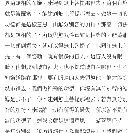
界這無相的布施，能達到無上菩提那裡去，這個布施
就是波羅蜜了，能達到無上菩提那裡去。做這一切的
功德都是這樣意思，由無分別智的加持，那麼一切法
都是無相的了，所以與無我性真如是相應的，能遠離
一切顛倒過失，就可以得無上菩提了，能圓滿無上菩
提。有一個譬喻，說有很多的盲人，這盲人沒有眼
睛，他想要到城市裡去，也不知道城市在哪裡，也不
知道道路在哪裡，要有眼睛的人去領導他，他才能到
城市裡去。我們做種種的功德，你沒有無分別智的領
導是去不了，你不能到無上菩提那裡去；若有無分別
智的加持，能遠離一切有所得的過失，所以就不是有
漏的功德了，這段文就是這個意思。「諸菩薩任持，
是無分別智，後所得諸行，為進趣增長」，我們做了