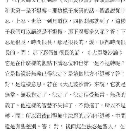
和世第一是不退轉。那這樣子來講的話，假設說從中
忍、上忍、世第一到見道位，四個刹那就到了，這樣
子我們可以講說是不退轉，那下忍要多久呢？答：下
忍是很長，時間很長，那是很長的，煖、頂都時間很
長的。問： 那下忍假如很長的話，《 大毘婆沙論 》
它是在什麼樣的觀點下講忍位和世第一是不退轉呢？
它是指說於無義已得決定？是這個地方不退轉？答：
對，是這樣意思。若在《大毘婆沙論》來說，它就是
無常、無我肯定了，決定了，決定信受無常、無我的
義了。他這樣的智慧不失掉了、不動搖了，所以不退
轉。問：所以跟後面得無生法忍的那個不退轉，中間
還是有些差別。答： 對， 後面無生法忍是聖人， 在