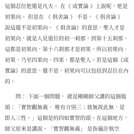
這個忍位他還是凡夫。 在《 成實論 》上說呢，他是
初果向。 但是在 《 俱舍論 》 不是，《 俱舍論 》
說這還不是初果向。《 俱舍論》的意思，聖人才是
初果向，就是入見道位的初一刹那，到第十五刹那，
這都是初果向，第十六刹那才是初果。所以初果向、
初果，乃至四果向、四果，都是聖人。若是這個《成
實論》的意思，還不是，初果向可以包括到忍位在內
的。
問： 下面一個問題， 就是剛剛師父講的這個偈
頌：「實智觀無義， 唯有分別三；彼無故此無，是
即入三性。」這個是約四如實智的頌。在這個地方，
師父原來是講說，「實智觀無義」 是指遍計執空