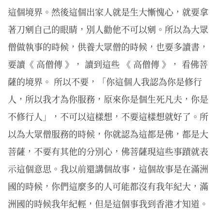
這個境界。然後這個出家人就是生大慚愧心，就要拿
著刀剜自己的眼睛，別人勸他不可以剜。所以為大眾
僧做執事的時候，供養大眾僧的時候，也要多讀書，
要讀《 高僧傳 》， 讀到這些 《 高僧傳 》， 看佛菩
薩的境界。 所以不要，「你這個人我認為你是修行
人，所以我才為你服務，原來你是個生死凡夫，你是
不修行人」，不可以這樣想，不要這樣想就好了。所
以為大眾僧服務的時候，你就認為這都是佛，都是大
菩薩，不要有其他的分別心，佛菩薩現這些事蹟就表
示這個意思。我以前還講個故事，這個故事是在滿洲
國的時候，你們這麼多的人可能都沒有我年紀大，滿
洲國的時候我年紀輕，但是這個事我到香港才知道。