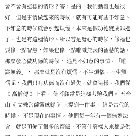
會不會有這樣的情形？答：是的，我們動機也是很
好，但是事情做起來的時候，就有可能有些不如意。
不如意的時候就會引起煩惱，本來是個功德變成罪過
了，也是有這種情形。所以若是發心的時候，修福也
要修一點智慧，如果也修一點唯識無義的智慧的話，
那麼發心做功德的時候， 遇見不如意的事情，「唯
識無義」， 那麼就是沒有煩惱，不生煩惱。不生煩
惱呢，我們只有功德而沒有過失，就會這樣。我們從
《 高僧傳 》上看， 佛菩薩常是這樣考驗我們。 五台
山《 文殊菩薩靈感錄 》上提到一件事， 這是古代的
時候， 不是現在的事情。 他們每一年有一個無遮法
會，就是預備了很多的齋飯，不管什麼樣人來都是供