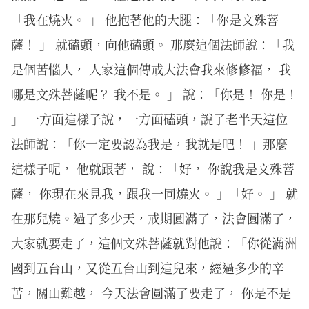
「我在燒火。 」 他抱著他的大腿：「你是文殊菩
薩！ 」 就磕頭，向他磕頭。 那麼這個法師說：「我
是個苦惱人， 人家這個傳戒大法會我來修修福， 我
哪是文殊菩薩呢？ 我不是。 」 說：「你是！ 你是！
」 一方面這樣子說，一方面磕頭，說了老半天這位
法師說：「你一定要認為我是，我就是吧！ 」那麼
這樣子呢， 他就跟著， 說：「好， 你說我是文殊菩
薩， 你現在來見我，跟我一同燒火。 」「好。 」 就
在那兒燒。過了多少天，戒期圓滿了，法會圓滿了，
大家就要走了，這個文殊菩薩就對他說：「你從滿洲
國到五台山，又從五台山到這兒來，經過多少的辛
苦，關山難越， 今天法會圓滿了要走了， 你是不是