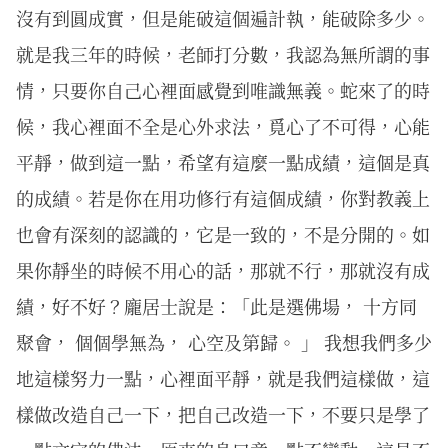
沒有到圓成實，但是能破這個遍計執，能破除多少。
就是我三年的時候，老師打分數，我認為無所謂的事
情，只要你自己心裡面感覺到唯識無義。蛇來了的時
候，我心裡面不全是心外求法，覓心了不可得，心能
平靜，做到這一點，希望有這麼一點成績，這個是真
的成績。若是你在用功修行有這個成績，你對教義上
也會有深刻的認識的，它是一致的，不是分開的。如
果你靜坐的時候不用心的話，那就不行，那就沒有成
績，好不好？龐居士說是：「此是選佛場， 十方同
聚會， 個個學無為， 心空及第歸。 」 我想我們多少
地這樣努力一點，心裡面平靜，就是我們這樣做，這
樣做改造自己一下，把自己改造一下，不要只是學了