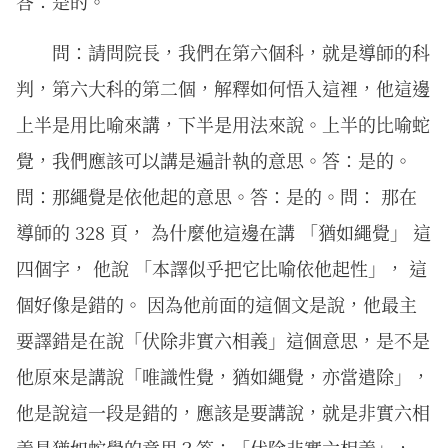
答：是的。
問：請問院長，我們在第六個科，就是導師的科
判，第六大科的第二個，解釋如何悟入這裡，他這邊
上半是用比喻來講，下半是用法來說。上半的比喻蛇
覺，我們應該可以講是遍計執的意思。答：是的。
問：那繩覺是依他起的意思。答：是的。問： 那在
導師的 328 頁， 為什麼他這邊在講 「猶如繩覺」 這
四個字， 他說 「本譯似乎把它比喻依他起性」， 這
個好像是錯的。 因為他前面的這個文是說，他最主
要譯錯是在說「伏除非實六相義」這個意思，是不是
他原來是講說「唯識性覺，猶如繩覺，亦當遣除」，
他是說這一段是錯的，應該是要講說，就是非實六相
義是猶如蛇覺的意思？答：「伏除非實六相義」，