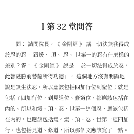
l 第 32 堂問答
問： 請問院長，《 金剛經 》 講一切法無我得成
於忍的忍， 跟煖、 頂、 忍、 世第一的忍有什麼樣的
差別？答：《 金剛經 》 說是 「於一切法得成於忍，
此菩薩勝前菩薩所得功德」， 這個地方沒有明顯地
說是無生法忍，所以應該包括四加行位到聖位；就是
包括了四加行位，到見道位、修道位，都應該包括在
內的。所以和煖、頂、忍、世第一這個忍，應該包括
在內的，也應該包括煖。煖、頂、忍、世第一這四加
行，也包括見道、修道，所以那個文應該寬了一點。