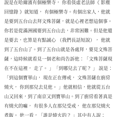
說是在哈爾濱有個極樂寺， 你看倓虛老法師《 影塵
回憶錄 》就知道， 有個極樂寺。有個出家人，他就
是要到五台山去拜文殊菩薩，就是心裡老想這個事。
你若是從滿洲國要到五台山去，非常困難。但是他還
是要去，也算是有點誠心 （我們長話短說）， 他就
到了五台山了。到了五台山就是各處拜，要見文殊菩
薩，這時候就看見一個老和尚告訴他：「文殊菩薩現
在不在這裡， 走了。 」「到哪兒去了呢？ 」 說是：
「到這個寶華山， 現在正在傳戒， 文殊菩薩在廚房
燒火， 你到那兒去見他。 」他就相信，他就從五台
山又回來，到了南京又到寶華山。到了廚房看著真是
有燒火的嘛， 有很多人在那兒受戒， 他在那兒燒火
煮飯。 他一看，「誰是燒火的？ 」其中有人說：