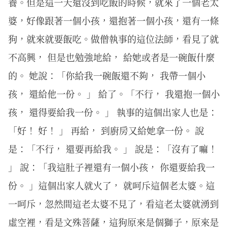
養。但是這一天還沒到吃飯的時候，就來了一個老太
婆，好像跟著一個小孩，還抱著一個小孩，還有一條
狗，就來就要飯吃。做僧執事的這位法師，看見了就
不高興， 但是也勉強地給， 給她或者是一碗飯什麼
的。 她說：「你給我一碗飯還不夠， 我帶一個小
孩， 還給他一份。 」 給了。「不行， 我還抱一個小
孩， 還得要給我一份。 」 執事的這個出家人也是：
「好！ 好！ 」 再給， 到廚房又給她拿一份。 說
是：「不行， 還要再給我。 」 說是：「沒有了嘛！
」 說：「我這肚子裡還有一個小孩， 你還要給我一
份。 」這個出家人就火了， 就呵斥這個老太婆。這
一呵斥，忽然間這老太婆不見了，看這老太婆就湧到
虛空裡，看是文殊菩薩，這狗原來是個獅子，原來是