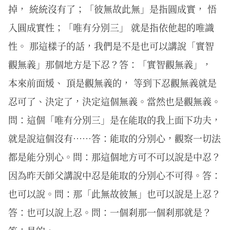
掉， 統統沒有了；「彼無故此無」是指圓成實， 悟
入圓成實性；「唯有分別三」 就是指依他起的唯識
性。 那這樣子的話，我們是不是也可以講說「實智
觀無義」那個地方是下忍？答：「實智觀無義」，
本來前面煖、 頂是觀無義的， 等到下忍觀無義就是
忍可了、決定了，決定這個無義。當然也是觀無義。
問：這個「唯有分別三」是在能取的我上面下功夫，
就是說這個沒有……答：能取的分別心，觀察一切法
都是能分別心。問：那這個地方可不可以說是中忍？
因為昨天師父講說中忍是能取的分別心不可得。答：
也可以說。問：那「此無故彼無」也可以說是上忍？
答：也可以說上忍。問：一個刹那一個刹那就是？