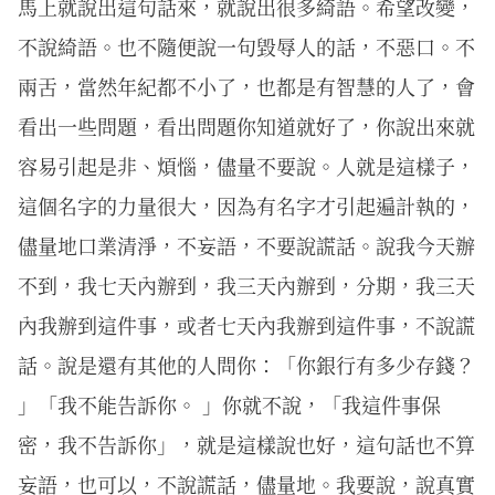
馬上就說出這句話來，就說出很多綺語。希望改變，
不說綺語。也不隨便說一句毀辱人的話，不惡口。不
兩舌，當然年紀都不小了，也都是有智慧的人了，會
看出一些問題，看出問題你知道就好了，你說出來就
容易引起是非、煩惱，儘量不要說。人就是這樣子，
這個名字的力量很大，因為有名字才引起遍計執的，
儘量地口業清淨，不妄語，不要說謊話。說我今天辦
不到，我七天內辦到，我三天內辦到，分期，我三天
內我辦到這件事，或者七天內我辦到這件事，不說謊
話。說是還有其他的人問你：「你銀行有多少存錢？
」「我不能告訴你。 」你就不說，「我這件事保
密，我不告訴你」，就是這樣說也好，這句話也不算
妄語，也可以，不說謊話，儘量地。我要說，說真實