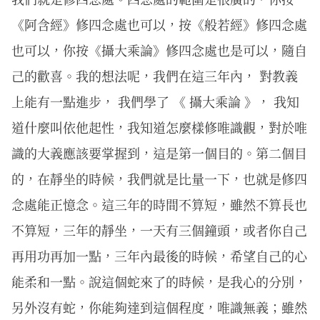
《阿含經》修四念處也可以，按《般若經》修四念處
也可以，你按《攝大乘論》修四念處也是可以，隨自
己的歡喜。我的想法呢，我們在這三年內， 對教義
上能有一點進步， 我們學了 《 攝大乘論 》， 我知
道什麼叫依他起性，我知道怎麼樣修唯識觀，對於唯
識的大義應該要掌握到，這是第一個目的。第二個目
的，在靜坐的時候，我們就是比量一下，也就是修四
念處能正憶念。這三年的時間不算短，雖然不算長也
不算短，三年的靜坐，一天有三個鐘頭，或者你自己
再用功再加一點，三年內最後的時候，希望自己的心
能柔和一點。說這個蛇來了的時候，是我心的分別，
另外沒有蛇，你能夠達到這個程度，唯識無義；雖然