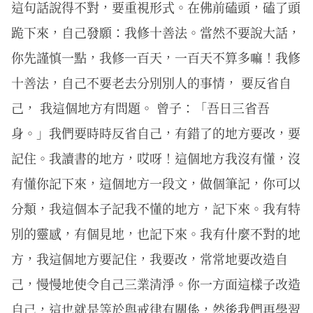
這句話說得不對，要重視形式。在佛前磕頭，磕了頭
跪下來，自己發願：我修十善法。當然不要說大話，
你先謹慎一點，我修一百天，一百天不算多嘛！我修
十善法，自己不要老去分別別人的事情， 要反省自
己， 我這個地方有問題。 曾子：「吾日三省吾
身。」我們要時時反省自己，有錯了的地方要改，要
記住。我讀書的地方，哎呀！這個地方我沒有懂，沒
有懂你記下來，這個地方一段文，做個筆記，你可以
分類，我這個本子記我不懂的地方，記下來。我有特
別的靈感，有個見地，也記下來。我有什麼不對的地
方，我這個地方要記住，我要改，常常地要改造自
己，慢慢地使令自己三業清淨。你一方面這樣子改造
自己，這也就是等於與戒律有關係，然後我們再學習