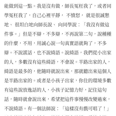
能做到這一點。我是沒有做，師長冤枉我了，或者同
學冤枉我了，自己心裡平靜， 不憤怒， 就是很誠懇
地、 很坦白地向師長說、 向同學說：「我沒有做這
件事。」但是不辯，不多辯，不再說第二句，說種種
的什麼，不用，用誠心說一句真實語就夠了，不多
辯。不說謊話，也不說綺語。說綺語，我們從小出家
的人，多數沒有這些綺語，不會說。半路出家的人，
綺語是最多的，他隨時就說出來，那就聽出來這個人
是半路出家的。或者是小孩子出家，你住的環境多數
有這些說放逸話的人，小孩子記憶力好，記住這句
話，隨時就會說出來，希望把這件事慢慢改變過來，
不說綺語。有一個法師說：「這樣沒有戲可唱了！」