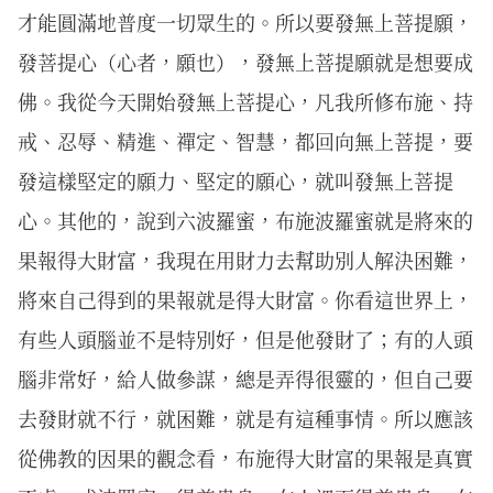
才能圓滿地普度一切眾生的。所以要發無上菩提願，
發菩提心（心者，願也），發無上菩提願就是想要成
佛。我從今天開始發無上菩提心，凡我所修布施、持
戒、忍辱、精進、禪定、智慧，都回向無上菩提，要
發這樣堅定的願力、堅定的願心，就叫發無上菩提
心。其他的，說到六波羅蜜，布施波羅蜜就是將來的
果報得大財富，我現在用財力去幫助別人解決困難，
將來自己得到的果報就是得大財富。你看這世界上，
有些人頭腦並不是特別好，但是他發財了；有的人頭
腦非常好，給人做參謀，總是弄得很靈的，但自己要
去發財就不行，就困難，就是有這種事情。所以應該
從佛教的因果的觀念看，布施得大財富的果報是真實