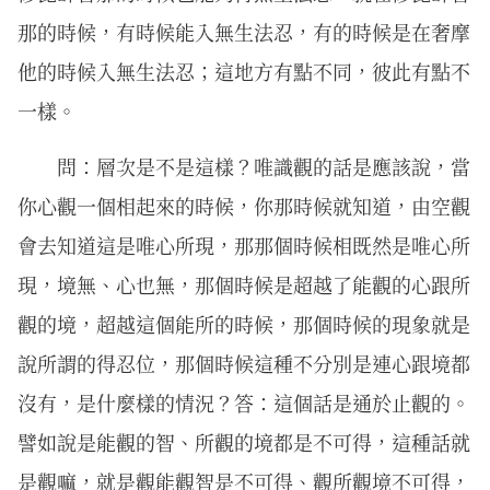
那的時候，有時候能入無生法忍，有的時候是在奢摩
他的時候入無生法忍；這地方有點不同，彼此有點不
一樣。
問：層次是不是這樣？唯識觀的話是應該說，當
你心觀一個相起來的時候，你那時候就知道，由空觀
會去知道這是唯心所現，那那個時候相既然是唯心所
現，境無、心也無，那個時候是超越了能觀的心跟所
觀的境，超越這個能所的時候，那個時候的現象就是
說所謂的得忍位，那個時候這種不分別是連心跟境都
沒有，是什麼樣的情況？答：這個話是通於止觀的。
譬如說是能觀的智、所觀的境都是不可得，這種話就
是觀嘛，就是觀能觀智是不可得、觀所觀境不可得，