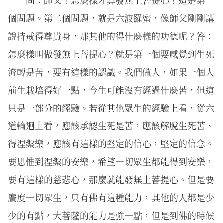
問：師父！怎麼樣才算發無上菩提心？這是第一
個問題。第二個問題，就是六波羅蜜，像師父剛剛講
說持戒得尊貴身，那其他的得什麼樣的功德呢？答：
怎麼樣叫做發無上菩提心？就是第一個要感覺到生死
流轉是苦，要有這樣的認識。我們做人，如果一個人
前生栽培得好一點，今生可能沒有經過什麼苦，但這
只是一部分的經驗。若從其他眾生的經驗上看，從六
道輪迴上看，應該承認生死是苦，應該解脫生死苦、
得涅槃樂，應該有這樣的堅定的信心，堅定的信念。
要思惟到涅槃的安樂，希望一切眾生都能得到安樂，
要有這樣的慈悲心，那麼就能發無上菩提心。但是要
廣度一切眾生，只有佛有這種能力，其他的人都是少
少的有點，大菩薩的能力是強一點，但是到佛的時候