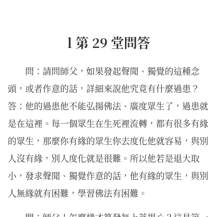
l 第 29 堂問答
問：請問師父，如果發起聲聞、獨覺的這種念
頭，或者作意的話，詳細來說他究竟有什麼過患？
答：他的過患他不能弘揚佛法、廣度眾生了，過患就
是在這裡。每一個眾生在生死裡流轉，都有很多有緣
的眾生，那麼你有緣的眾生你去度化他就容易，與別
人沒有緣，別人度化就是很難。所以他若是退大取
小，發求聲聞、獨覺作意的話，他有緣的眾生，與別
人無緣就有困難，學習佛法有困難。