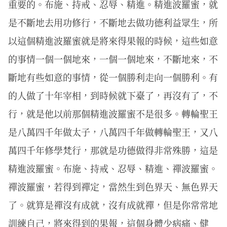
重要的。布施、持戒、忍辱、精進。精進波羅蜜，就
是不斷地去用功修行，不斷地去做功德利益眾生，所
以這個精進波羅蜜就是將來得果報的時候，這些如意
的事情一個一個地來，一個一個地來，不斷地來，不
斷地有些如意的事情，從一個勝利走向一個勝利。有
的人做了十年宰相，到時候就下臺了，再沒有了，不
行，就是他以前那個精進波羅蜜不是很多。轉輪聖王
是八萬四千年做太子，八萬四千年做轉輪聖王，又八
萬四千年修學梵行，那就是功德做得非常殊勝，這是
精進波羅蜜。布施、持戒、忍辱、精進、禪波羅蜜。
禪波羅蜜，若得到禪定，當然生到色界天、無色界天
了。就算是禪沒有成就，沒有成就禪，但是你常常地
訓練自己，將來得到的果報，這個身體少病痛、健