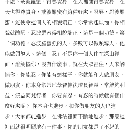
不虛。戒波羅蜜，得尊貴身，在人裡面得尊貴身，在
天也得尊貴身，戒波羅蜜有這種好處。忍辱，忍波羅
蜜，能使令這個人的相貌端正，你常常起煩惱，你相
貌就醜陋，忍波羅蜜得相貌端正，這是一個功德。第
二個功德，忍波羅蜜強的人，多數可以做領導人，他
能做領導人。這個「忍」不是你一個人住在深山裡
面，誰觸惱你，沒有什麼事；就在大眾裡住，人家觸
惱你，你能忍。你能有這樣子，你就能和人做朋友，
做朋友，你本身常常地學習佛法增長智慧，常能夠利
益、饒益同梵行者，你要有忍。有忍的時候就有個什
麼好處呢？ 你本身也進步，和你做朋友的人也進
步，大家都能進步，在佛法裡面不斷地進步。那麼這
裡面就很明顯地有一件事，你的朋友都是了不起的