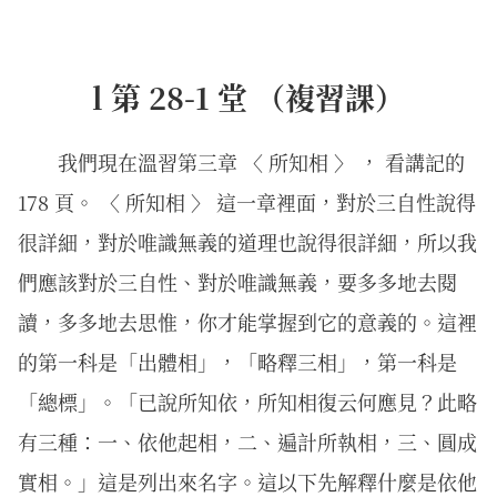
l 第 28-1 堂 （複習課）
我們現在溫習第三章 〈 所知相 〉 ， 看講記的
178 頁。 〈 所知相 〉 這一章裡面，對於三自性說得
很詳細，對於唯識無義的道理也說得很詳細，所以我
們應該對於三自性、對於唯識無義，要多多地去閱
讀，多多地去思惟，你才能掌握到它的意義的。這裡
的第一科是「出體相」，「略釋三相」，第一科是
「總標」。「已說所知依，所知相復云何應見？此略
有三種：一、依他起相，二、遍計所執相，三、圓成
實相。」這是列出來名字。這以下先解釋什麼是依他