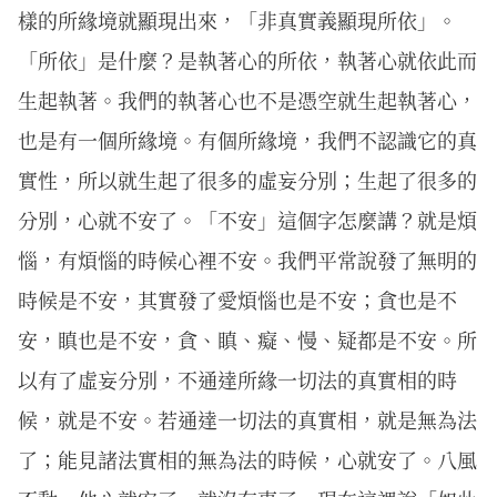
樣的所緣境就顯現出來，「非真實義顯現所依」。
「所依」是什麼？是執著心的所依，執著心就依此而
生起執著。我們的執著心也不是憑空就生起執著心，
也是有一個所緣境。有個所緣境，我們不認識它的真
實性，所以就生起了很多的虛妄分別；生起了很多的
分別，心就不安了。「不安」這個字怎麼講？就是煩
惱，有煩惱的時候心裡不安。我們平常說發了無明的
時候是不安，其實發了愛煩惱也是不安；貪也是不
安，瞋也是不安，貪、瞋、癡、慢、疑都是不安。所
以有了虛妄分別，不通達所緣一切法的真實相的時
候，就是不安。若通達一切法的真實相，就是無為法
了；能見諸法實相的無為法的時候，心就安了。八風