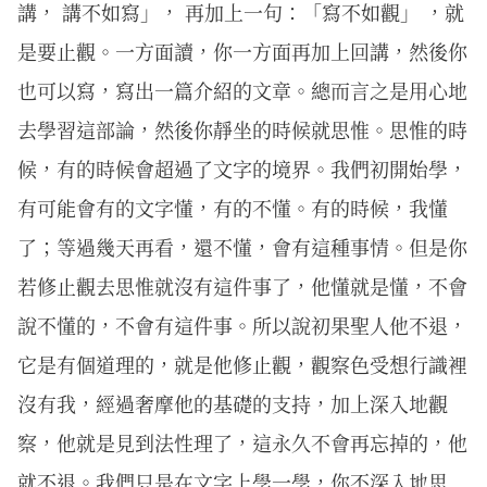
講， 講不如寫」， 再加上一句：「寫不如觀」 ，就
是要止觀。一方面讀，你一方面再加上回講，然後你
也可以寫，寫出一篇介紹的文章。總而言之是用心地
去學習這部論，然後你靜坐的時候就思惟。思惟的時
候，有的時候會超過了文字的境界。我們初開始學，
有可能會有的文字懂，有的不懂。有的時候，我懂
了；等過幾天再看，還不懂，會有這種事情。但是你
若修止觀去思惟就沒有這件事了，他懂就是懂，不會
說不懂的，不會有這件事。所以說初果聖人他不退，
它是有個道理的，就是他修止觀，觀察色受想行識裡
沒有我，經過奢摩他的基礎的支持，加上深入地觀
察，他就是見到法性理了，這永久不會再忘掉的，他
就不退。我們只是在文字上學一學，你不深入地思