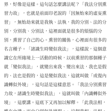
界，好像是這樣。這句話怎麼講法呢？「我法分別熏
習力故」，也就是前面印老說的「因無始來的虛妄熏
習」，無始劫來就是我執、法執，我的分別、法的分
別，分別我、分別法，這裡面就是很多的煩惱的分
別，熏習了自己的心。熏習的關係，心裡面有很多的
名言種子。「諸識生時變似我法」，這樣說，這個意
識它在所緣境上一活動的時候，以前熏習的那個種子
就「變似我法」，就變出來我、變出來法，我也是假
的、法也是假的，這是變似我法，這就叫做「或復內
識轉似外境」，這句話是這樣意思。「我法分別熏習
力故，諸識生時變似我法」，這就叫做「內識轉似外
境」，這麼講。這底下又再加以解釋。「此我法相，