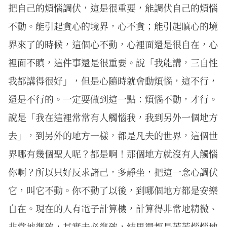
把自己的煩惱調伏，這是很重要，能調伏自己的煩惱
不動。能引起貪心的境界，心不貪；能引起瞋心的境
界來了的時候，這個心不動，心裡面還是很自在，心
裡面不瞋，這件事還是很重要。說「我能講，三自性
我都講得很好」，但是心隨時就會動煩惱，這不行，
還是不行的。一定要做到這一點：煩惱不動，才行。
說是「我在這裡常常有人觸惱我，我到另外一個地方
去」，到另外的地方一樣，都是凡夫的世界，這個世
界哪有幾個聖人呢？都是啊！那個地方就沒有人觸惱
你啊？所以只好反求諸己，多靜坐，把這一念心調伏
它，叫它不動。你不動了以後，到哪個地方都是安樂
自在。現在的人有電子計算機，計算得非常地精微、
非常地準確，其實未必準確，結果還都是苦苦惱惱地