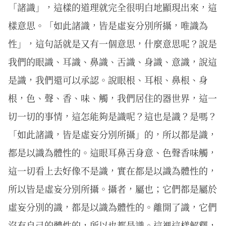
「諸識」，這樣的道理就完全很明白地顯現出來，這
樣意思。「如此諸識，皆是虛妄分別所攝，唯識為
性」，這句話就是又有一個意思，什麼意思呢？說是
我們的眼識、耳識、鼻識、舌識、身識、意識，說這
是識，我們還可以承認。說眼根、耳根、鼻根、身
根，色、聲、香、味、觸，我們居住的器世界，這一
切一切的事情，這怎能夠是識呢？這也是識？是嗎？
「如此諸識，皆是虛妄分別所攝」的，所以都是識，
都是以識為體性的。這眼耳鼻舌身意、色聲香味觸，
這一切看上去好像不是識，實在都是以識為體性的，
所以皆是虛妄分別所攝。攝者，屬也；它們都是屬於
虛妄分別的識，都是以識為體性的。離開了識，它們
沒有自己的體性的，所以也都是識。這裡這樣解釋，