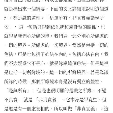
就是標出來一個綱要，下面的文又詳細地說明這個道
理，都是識的道理。「是無所有、非真實義顯現所
依」， 這一句話只說到依他起和遍計執的關係，也
就說是我們心所緣的境，我們這一念分別心所緣慮的
一切的境界。所緣慮的一切境界，當然是包括一切的
色法，可是也包括了心法在內的。包括心法在內，我
們不大疑惑它不是心，就是緣慮這個色法，但是這裡
是包括一切所緣境的。這一切的所緣境界，若是為識
所緣的時候，那個所緣境本身是沒有獨立的體性，
「是無所有」。 但是也很明顯的是識之所緣， 不過
不真實， 就是 「非真實義」。它本身是畢竟空，但
是還是有一個虛妄相的，所以叫做「非真實義」。這