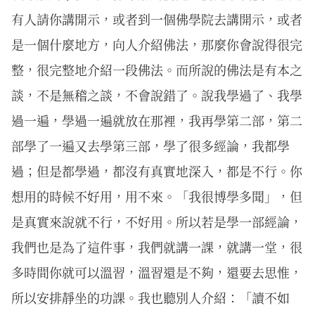
有人請你講開示，或者到一個佛學院去講開示，或者
是一個什麼地方，向人介紹佛法，那麼你會說得很完
整，很完整地介紹一段佛法。而所說的佛法是有本之
談，不是無稽之談，不會說錯了。說我學過了、我學
過一遍，學過一遍就放在那裡，我再學第二部，第二
部學了一遍又去學第三部，學了很多經論，我都學
過；但是都學過，都沒有真實地深入，都是不行。你
想用的時候不好用，用不來。「我很博學多聞」，但
是真實來說就不行，不好用。所以若是學一部經論，
我們也是為了這件事，我們就講一課，就講一堂，很
多時間你就可以溫習，溫習還是不夠，還要去思惟，
所以安排靜坐的功課。我也聽別人介紹：「讀不如