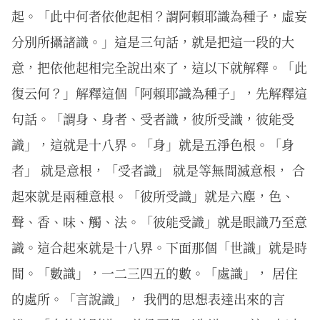
起。「此中何者依他起相？謂阿賴耶識為種子，虛妄
分別所攝諸識。」這是三句話，就是把這一段的大
意，把依他起相完全說出來了，這以下就解釋。「此
復云何？」解釋這個「阿賴耶識為種子」，先解釋這
句話。「謂身、身者、受者識，彼所受識，彼能受
識」，這就是十八界。「身」就是五淨色根。「身
者」 就是意根，「受者識」 就是等無間滅意根， 合
起來就是兩種意根。「彼所受識」就是六塵，色、
聲、香、味、觸、法。「彼能受識」就是眼識乃至意
識。這合起來就是十八界。下面那個「世識」就是時
間。「數識」，一二三四五的數。「處識」， 居住
的處所。「言說識」， 我們的思想表達出來的言