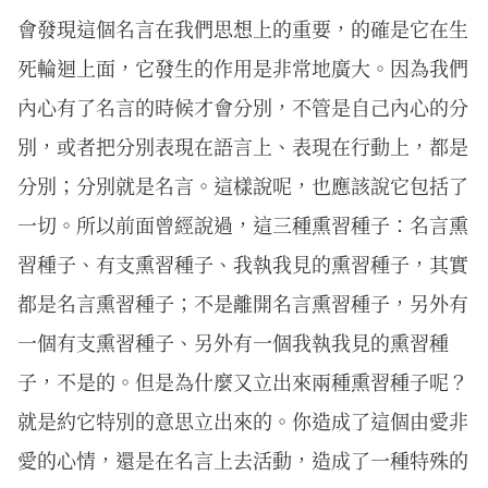
會發現這個名言在我們思想上的重要，的確是它在生
死輪迴上面，它發生的作用是非常地廣大。因為我們
內心有了名言的時候才會分別，不管是自己內心的分
別，或者把分別表現在語言上、表現在行動上，都是
分別；分別就是名言。這樣說呢，也應該說它包括了
一切。所以前面曾經說過，這三種熏習種子：名言熏
習種子、有支熏習種子、我執我見的熏習種子，其實
都是名言熏習種子；不是離開名言熏習種子，另外有
一個有支熏習種子、另外有一個我執我見的熏習種
子，不是的。但是為什麼又立出來兩種熏習種子呢？
就是約它特別的意思立出來的。你造成了這個由愛非
愛的心情，還是在名言上去活動，造成了一種特殊的