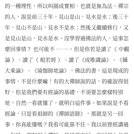
的一種理性，所以叫圓成實相，也就是無為法。禪宗
的人，說是前三十年，見山是山，見水是水；後三十
年，見山不是山，見水不是水；然後又繼續修行，又
是見山是山，見水是水。沒學習過佛法的人，這事怎
麼回事情？ 也可能不 … …。但是你若是讀了《 中觀
論 》、讀了《 般若經 》、讀了《成唯識論》、《攝
大乘論》、《瑜伽師地論》，佛法的書，這是現成的
事情，不是什麼嘛！有的大禪師說的話，的確說得很
好，但是我們要有經論的基礎，不須要怎麼樣特別
地，自然一看就懂了，就明白這件事。如果說是不看
經論，只是看祖師的《禪師語錄》，那就是另一回
事。你真能懂嗎？我看可能靠不住。我以前曾經講過