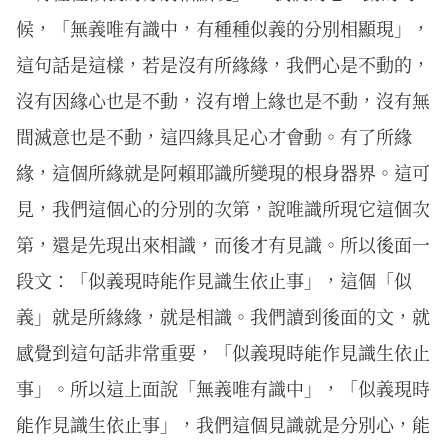
候，「無義唯有識中，有種種似義的分別相顯現」，
這句話是這樣，若是沒有所緣緣，我們心是不動的，
沒有因緣心也是不動，沒有增上緣也是不動，沒有無
間滅意也是不動，這四緣具足心才會動。有了所緣
緣，這個所緣就是阿賴耶識所變現的根身器界。這可
見，我們這個心的分別的次第，說唯識所現它這個次
第，還是先現出來相識，而後才有見識。所以後面一
段文：「似義現時能作見識生依止事」，這個「似
義」就是所緣緣，就是相識。我們讀到後面的文，就
感覺到這句話非常重要，「似義現時能作見識生依止
事」。所以這上面說「無義唯有識中」，「似義現時
能作見識生依止事」，我們這個見識就是分別心，能