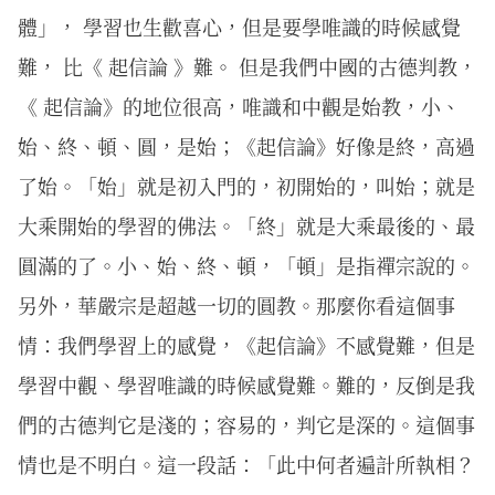
體」， 學習也生歡喜心，但是要學唯識的時候感覺
難， 比《 起信論 》難。 但是我們中國的古德判教，
《 起信論》的地位很高，唯識和中觀是始教，小、
始、終、頓、圓，是始；《起信論》好像是終，高過
了始。「始」就是初入門的，初開始的，叫始；就是
大乘開始的學習的佛法。「終」就是大乘最後的、最
圓滿的了。小、始、終、頓，「頓」是指禪宗說的。
另外，華嚴宗是超越一切的圓教。那麼你看這個事
情：我們學習上的感覺，《起信論》不感覺難，但是
學習中觀、學習唯識的時候感覺難。難的，反倒是我
們的古德判它是淺的；容易的，判它是深的。這個事
情也是不明白。這一段話：「此中何者遍計所執相？