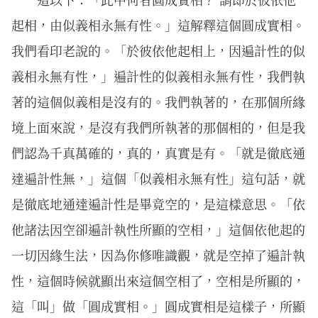
起相，由似義相永無有性。」這解釋這個圓成實相。
我們看印老說的。「於彼依他起相上，因遍計性的似
義相永無有性，」遍計性的似義相永無有性，我們執
著的這個似義相是沒有的。我們執著的，在那個所緣
境上面來說，是沒有我們所執著的那個相的，但是我
們認為千真萬確的，真的，真實是有。「就是徹底通
達遍計性無，」這個「似義相永無有性」這句話，就
是徹底地通達遍計性是畢竟空的，是這樣意思。「依
他諸法因空卻遍計執性所顯的空相，」這個依他起的
一切因緣生法，因為你修唯識觀，就是空掉了遍計執
性，這個時候就顯出來這個空相了，空相是所顯的，
這「叫」做「圓成實相。」圓成實相是這樣子，所顯