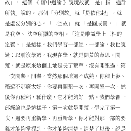
故」， 這個 《 辯中邊論 》說境故就「是」指「遍計
所執」說的。 那個「分別故」就「是依他起」，就
是虛妄分別的心。「二空故」 就 「是圓成實， 」 就
是我空、 法空所顯的空相。「這是唯識學上三相的
定義。」是這樣。我們學習一部經、一部論，我也說
過：以前沒學過，我現在學，就是開荒的意思。開
荒，就是原來這個土地是長了荒草，沒有開墾過，第
一次開墾。開墾，當然那個地還不成熟，你種上麥、
稻還不那麼太好，你要再開墾一次、再開墾一次，然
後你再種稻，種什麼，它才能夠好一點。我們學習一
部經論也是這樣子，第一次就是開荒。學完了第一
次，還要再重新學、再重新學，你才能對那一部的要
義才能夠掌握到，你才能夠清楚。清楚了以後，說是