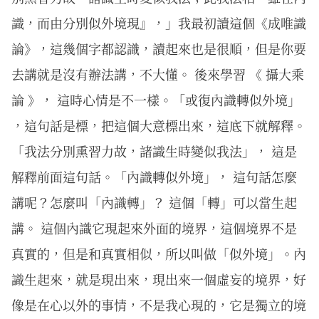
識，而由分別似外境現』，」我最初讀這個《成唯識
論》，這幾個字都認識，讀起來也是很順，但是你要
去講就是沒有辦法講，不大懂。 後來學習 《 攝大乘
論 》， 這時心情是不一樣。「或復內識轉似外境」
，這句話是標，把這個大意標出來，這底下就解釋。
「我法分別熏習力故，諸識生時變似我法」， 這是
解釋前面這句話。「內識轉似外境」， 這句話怎麼
講呢？怎麼叫「內識轉」？ 這個「轉」可以當生起
講。 這個內識它現起來外面的境界，這個境界不是
真實的，但是和真實相似，所以叫做「似外境」。內
識生起來，就是現出來，現出來一個虛妄的境界，好
像是在心以外的事情，不是我心現的，它是獨立的境