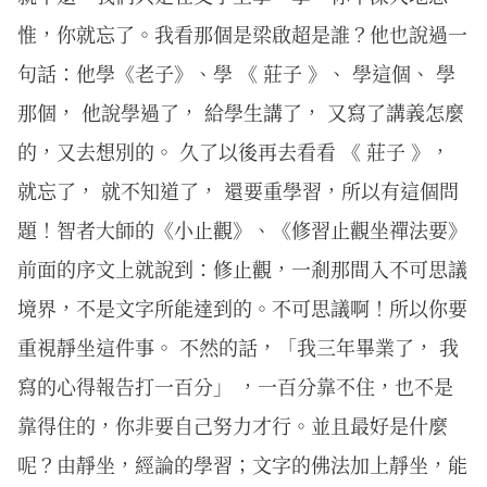
惟，你就忘了。我看那個是梁啟超是誰？他也說過一
句話：他學《老子》、學 《 莊子 》、 學這個、 學
那個， 他說學過了， 給學生講了， 又寫了講義怎麼
的，又去想別的。 久了以後再去看看 《 莊子 》，
就忘了， 就不知道了， 還要重學習，所以有這個問
題！智者大師的《小止觀》、《修習止觀坐禪法要》
前面的序文上就說到：修止觀，一剎那間入不可思議
境界，不是文字所能達到的。不可思議啊！所以你要
重視靜坐這件事。 不然的話，「我三年畢業了， 我
寫的心得報告打一百分」 ，一百分靠不住，也不是
靠得住的，你非要自己努力才行。並且最好是什麼
呢？由靜坐，經論的學習；文字的佛法加上靜坐，能