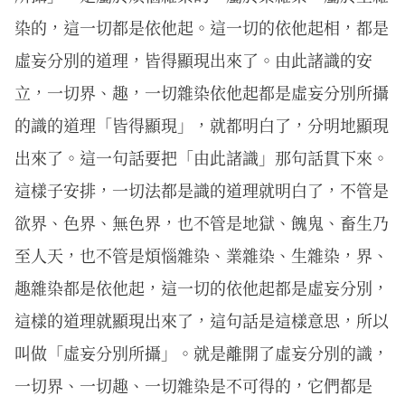
染的，這一切都是依他起。這一切的依他起相，都是
虛妄分別的道理，皆得顯現出來了。由此諸識的安
立，一切界、趣，一切雜染依他起都是虛妄分別所攝
的識的道理「皆得顯現」，就都明白了，分明地顯現
出來了。這一句話要把「由此諸識」那句話貫下來。
這樣子安排，一切法都是識的道理就明白了，不管是
欲界、色界、無色界，也不管是地獄、餽鬼、畜生乃
至人天，也不管是煩惱雜染、業雜染、生雜染，界、
趣雜染都是依他起，這一切的依他起都是虛妄分別，
這樣的道理就顯現出來了，這句話是這樣意思，所以
叫做「虛妄分別所攝」。就是離開了虛妄分別的識，
一切界、一切趣、一切雜染是不可得的，它們都是