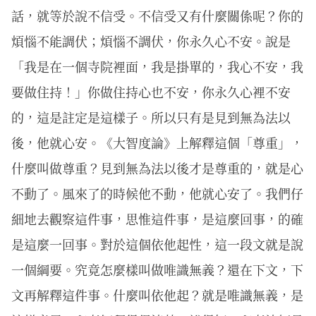
話，就等於說不信受。不信受又有什麼關係呢？你的
煩惱不能調伏；煩惱不調伏，你永久心不安。說是
「我是在一個寺院裡面，我是掛單的，我心不安，我
要做住持！」你做住持心也不安，你永久心裡不安
的，這是註定是這樣子。所以只有是見到無為法以
後，他就心安。《大智度論》上解釋這個「尊重」，
什麼叫做尊重？見到無為法以後才是尊重的，就是心
不動了。風來了的時候他不動，他就心安了。我們仔
細地去觀察這件事，思惟這件事，是這麼回事，的確
是這麼一回事。對於這個依他起性，這一段文就是說
一個綱要。究竟怎麼樣叫做唯識無義？還在下文，下
文再解釋這件事。什麼叫依他起？就是唯識無義，是