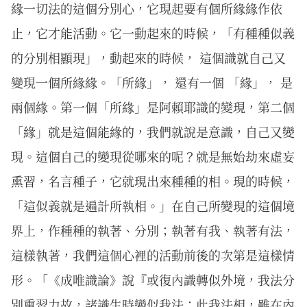
緣一切法的這個分別心，它現起要有個所緣緣作依
止，它才能活動。它一動起來的時候，「有種種似義
的分別相顯現」，動起來的時候， 這個識就自己又
變現一個所緣緣。「所緣」， 還有一個 「緣」， 是
兩個緣。第一個「所緣」是阿賴耶識的變現，第二個
「緣」就是這個能緣的，我們就說是意識，自己又變
現。這個自己的變現從哪來的呢？就是無始劫來虛妄
熏習，名言種子，它就現出來種種的相。現的時候，
「這似義就是遍計所執相。」在自己所變現的這個境
界上，作種種的執著、分別；執著有我、執著有法，
這樣執著，我們這個心裡的活動前後的次第是這樣情
形。「《成唯識論》說『或復內識轉似外境，我法分
別熏習力故，諸識生時變似我法；此我法相，雖在內