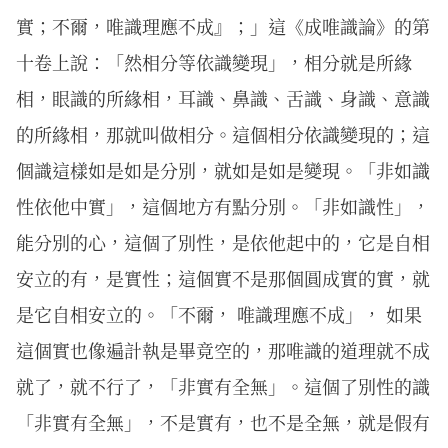
實；不爾，唯識理應不成』；」這《成唯識論》的第
十卷上說：「然相分等依識變現」，相分就是所緣
相，眼識的所緣相，耳識、鼻識、舌識、身識、意識
的所緣相，那就叫做相分。這個相分依識變現的；這
個識這樣如是如是分別，就如是如是變現。「非如識
性依他中實」，這個地方有點分別。「非如識性」，
能分別的心，這個了別性，是依他起中的，它是自相
安立的有，是實性；這個實不是那個圓成實的實，就
是它自相安立的。「不爾， 唯識理應不成」， 如果
這個實也像遍計執是畢竟空的，那唯識的道理就不成
就了，就不行了，「非實有全無」。這個了別性的識
「非實有全無」，不是實有，也不是全無，就是假有