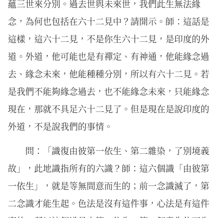
蘊三世來分別。過去世與未來世，我們此生無法緣
念，為何也包括在六十二見中？請開示。師：這話是
這樣，這六十二見，不是你生六十二見，是印度的外
道。外道，他可能也是有禪定、有神通，他能緣念過
去、緣念未來，他能種種分別，所以有六十二見。若
是我們不能夠緣念過去，也不能緣念未來，只能緣念
現在，那就不具足六十二見了。但是現在是說印度的
外道，不是說我們的事情。
問：「識復由彼第一依生、第二雜染，了別境義
故」，此地識指所有的六識？師：這六個識「由彼第
一依生」，就是等無間意而生的；前一念識滅了，第
二念識才能生起。色法是沒有這件事，心法是有這件