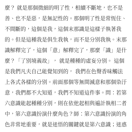
麼？ 就是那個微細的明了性，相續不斷地，也不是
善、也不是惡，是無記性的。那個明了性是常恆住、
不間斷的，這個是我，這個末那識是這樣子執著我
的。但是這種我是俱生我執，而不是分別我執。末那
識解釋完了，這個「意」解釋完了，那麼「識」是什
麼？「了別境義故」， 就是種種的虛妄分別。 這個
是我們凡夫自己能覺知到的， 我們在色聲香味觸法
上各式各樣的分別。前面那個等無間滅意和那個染汙
意，我們都不大知道，我們不知道這件事。問：若第
六意識能起種種分別，則在依他起相與遍計執相二者
中，第六意識扮演什麼角色？師：第六意識扮演的角
色非常地重要，就是迷悟的關鍵就是第六意識；迷惑