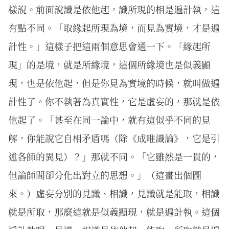
樣說。前面說識是依他起，識所現的相是遍計執，這
有點不同。「取緣起所現為境，而見為實境，才是遍
計性。」這樣子把這兩個意思會通一下。「緣起所
現」的是境，就是所緣境，這個所緣境也是似義顯
現，也是依他起，但是你見為實境的時候，就叫做遍
計性了。你不執著為真實性，它是虛妄的，那就是依
他起了。「甚至在同一論中，就有這似乎不同的見
解，你能說它自相矛盾嗎（除《成唯識論》，它是引
述各師的異見）？」那就不同。「它雖然是一貫的，
但論師間卻分化出對立的思想。」（這畫出個圖
來。）虛妄分別的見識、相識，見識就是能取，相識
就是所取，那麼這就是似義顯現，就是遍計執。這個