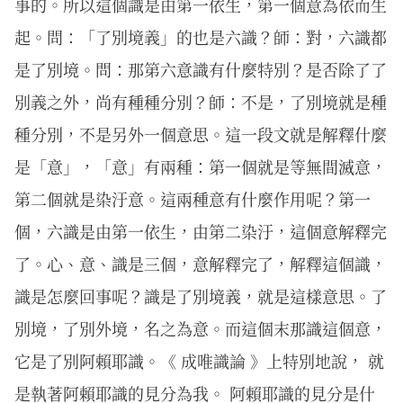
事的。所以這個識是由第一依生，第一個意為依而生
起。問：「了別境義」的也是六識？師：對，六識都
是了別境。問：那第六意識有什麼特別？是否除了了
別義之外，尚有種種分別？師：不是，了別境就是種
種分別，不是另外一個意思。這一段文就是解釋什麼
是「意」，「意」有兩種：第一個就是等無間滅意，
第二個就是染汙意。這兩種意有什麼作用呢？第一
個，六識是由第一依生，由第二染汙，這個意解釋完
了。心、意、識是三個，意解釋完了，解釋這個識，
識是怎麼回事呢？識是了別境義，就是這樣意思。了
別境，了別外境，名之為意。而這個末那識這個意，
它是了別阿賴耶識。《 成唯識論 》上特別地說， 就
是執著阿賴耶識的見分為我。 阿賴耶識的見分是什