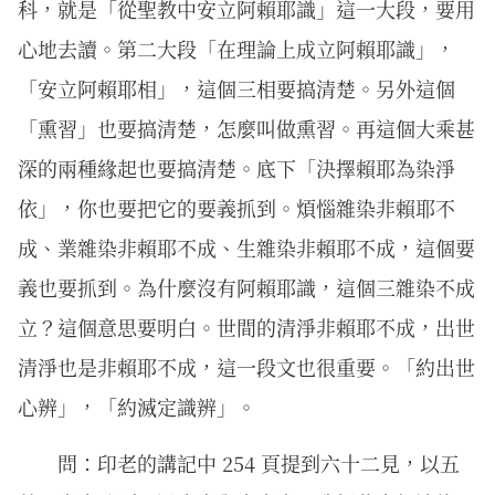
科，就是「從聖教中安立阿賴耶識」這一大段，要用
心地去讀。第二大段「在理論上成立阿賴耶識」，
「安立阿賴耶相」，這個三相要搞清楚。另外這個
「熏習」也要搞清楚，怎麼叫做熏習。再這個大乘甚
深的兩種緣起也要搞清楚。底下「決擇賴耶為染淨
依」，你也要把它的要義抓到。煩惱雜染非賴耶不
成、業雜染非賴耶不成、生雜染非賴耶不成，這個要
義也要抓到。為什麼沒有阿賴耶識，這個三雜染不成
立？這個意思要明白。世間的清淨非賴耶不成，出世
清淨也是非賴耶不成，這一段文也很重要。「約出世
心辨」，「約滅定識辨」。
問：印老的講記中 254 頁提到六十二見，以五