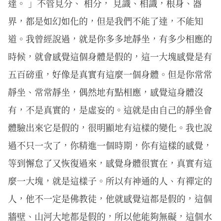
達。 」不管見分、 相分， 見識、相識，根身、器
界，都是如幻如化的，但是我們不能了達，不能知
道。我曾經說過，就是你多多地靜坐，有多少相應的
時候，就會感覺這個身體是假的，這一大塊感覺是有
五百磅重，好像是真實有這麼一個身體。但是你常常
靜坐、常常靜坐，偶然地有點相應，感覺這身體沒
有，不是真實的，是虛妄的。這就是由自己的靜坐會
體驗出來它是假的，很明顯地有這樣的變化。我也說
過不只一次了，你精進一個時期，你有這樣的感覺，
等到懈怠了又恢復過來，感覺身體很實在，真實有這
麼一大塊，就是這樣子。所以有神通的人、有禪定的
人，他不一定是佛教徒，他就感覺這都是假的，這個
牆壁、山河大地都是假的，所以他能夠無礙，這個水