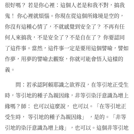
很好嗎？ 若是你心裡：這個人老是和我不對，搞我
鬼！ 你心裡就煩惱。你現在從這個所緣境是空的，
你沒有這種心情了，不就感覺到安全了？ 不再有任
何人來搞我，不是安全了？不是自在了？ 你要認同
了這件事。當然，這件事一定是要用這個譬喻，譬如
作夢，用夢的譬喻去觀察，你就可能會悟入這樣的
義。
問：若承認阿賴耶識之欲界沒，在等引地正受生
時，等引地的種子為親因緣，非等引染汙意識為增上
緣嗎？師： 也可以這麼說， 也可以。「在等引地正
受生時， 等引地的種子為親因緣」 ，是的。「非等
引地的染汙意識為增上緣」，也可以。這個非等引地