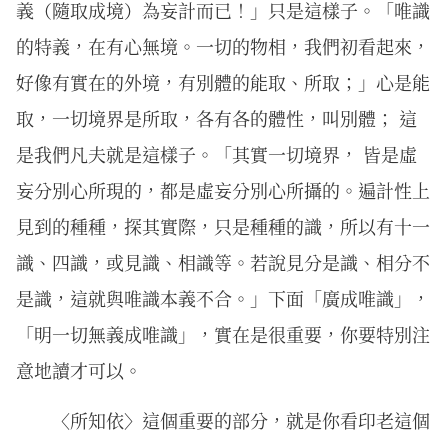
義（隨取成境）為妄計而已！」只是這樣子。「唯識
的特義，在有心無境。一切的物相，我們初看起來，
好像有實在的外境，有別體的能取、所取；」心是能
取，一切境界是所取，各有各的體性，叫別體； 這
是我們凡夫就是這樣子。「其實一切境界， 皆是虛
妄分別心所現的，都是虛妄分別心所攝的。遍計性上
見到的種種，探其實際，只是種種的識，所以有十一
識、四識，或見識、相識等。若說見分是識、相分不
是識，這就與唯識本義不合。」下面「廣成唯識」，
「明一切無義成唯識」，實在是很重要，你要特別注
意地讀才可以。
〈所知依〉這個重要的部分，就是你看印老這個