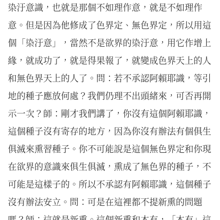
染汙意識，也就是那個不如理作意，就是不如理作
意。但是因為他修成了色界定、無色界定，所以用這
個「染汙意」，當然不是欲界的染汙意，用它作增上
緣，就成功了，就是得果報了，就變成色界天上的人
和無色界天上的人了。問：若不承認阿賴耶識，等引
地的種子應放何處？我們仍理不出頭緒來，可否再開
示一次？師：剛才我們講了，你沒有這個阿賴耶識，
這個種子沒有寄存的地方，因為你沒有辦法有個俱生
俱滅來熏習種子。你不可能說是這個無色界定和你現
在欲界的意識來俱生俱滅，熏成了無色界的種子，不
可能是這樣子的。所以不承認有阿賴耶識，這個種子
沒有辦法安立。問：可是在這裡都不提新熏的問題
嗎？師：這就是新熏。這個新熏和本有，「本有」這