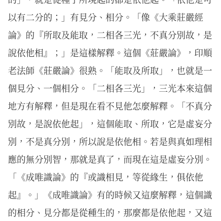
以有二分的；」有見分、相分。「像《大乘莊嚴經
論》的『所取及能取，二相各三光，不真分別故，是
說依他相』；」是這樣解釋。這個《莊嚴論》，印順
老法師《莊嚴論》很熟。「能取及所取」，也就是一
個見分、一個相分。「二相各三光」，三光本來這個
地方有解釋，但是現在看不見他怎麼解釋。「不真分
別故，是說依他起」，這個能取、所取，它是虛妄分
別，不是真分別，所以說是依他相。若是與真如理相
應的無分別智，那就是真了，而現在這是虛妄分別。
「《成唯識論》的『或識相見，等從緣生，俱依他
起』。」《成唯識論》有的時候又這麼解釋，這個識
的相分、見分都是從種生的，那麼都是依他起，又這