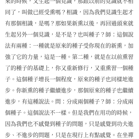
來的時候，又生起一個見識，那跟以前的見識就不相
同了，叫做已經受熏嗎？相識，因為我們見識生起才
有那個相識，是嗎？那如果新熏以後，再回過頭來就
生起另外一個見識，是不是？也叫種子？師：這個說
法有兩種：一種就是原來的種子受你現在的新熏，加
強了它的力量，這是一種。第二種，就是在以前熏習
了的種子的基礎上，你又重新修行，又重熏習一個種
子。這個種子增長一個程度，原來的種子也同樣地進
步。你新熏的種子繼續進步，那個原來的種子也繼續
進步，有這種說法。問：分成兩個種子？師：分成兩
個種子。這個說法不一樣。但是我們在用功的時候，
因為我們也不感覺到種子的問題，只是感覺到功夫進
步、不進步的問題，只是在現行上有點感覺。在坐禪