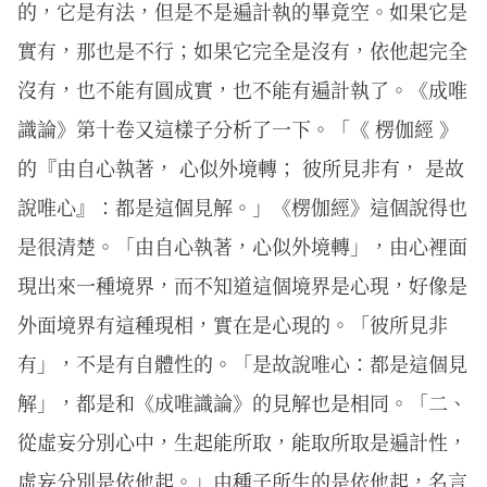
的，它是有法，但是不是遍計執的畢竟空。如果它是
實有，那也是不行；如果它完全是沒有，依他起完全
沒有，也不能有圓成實，也不能有遍計執了。《成唯
識論》第十卷又這樣子分析了一下。「《 楞伽經 》
的『由自心執著， 心似外境轉； 彼所見非有， 是故
說唯心』：都是這個見解。」《楞伽經》這個說得也
是很清楚。「由自心執著，心似外境轉」，由心裡面
現出來一種境界，而不知道這個境界是心現，好像是
外面境界有這種現相，實在是心現的。「彼所見非
有」，不是有自體性的。「是故說唯心：都是這個見
解」，都是和《成唯識論》的見解也是相同。「二、
從虛妄分別心中，生起能所取，能取所取是遍計性，
虛妄分別是依他起。」由種子所生的是依他起，名言