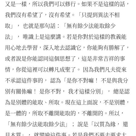
又是一樣，所以我們可以修行。如果不是這樣的話，
我們沒有希望了，沒有希望。「只提到異法不相
取」， 也就是那句話：「無有餘少法能取餘少
法」， 唯識上是這麼講。若是你對於這樣的教義能
用心地去學習，深入地去認識它，你能夠有勝解了，
或者說是你能認同這個思想了，這是非常吉祥的事
情，你從這裡可以轉凡成聖了。 因為我們凡夫從來
不承認這件事的， 認為「是你不對嘛！ 不是與我分
別有關係嘛！ 是你不對， 我才這樣分別」， 總是認
為是別體的能取、所取。現在這上面說，不是別體，
是一體的，所取不離開能取的，不離開的。所以，
「無有餘少法能取餘少法」； 說是「以質為緣， 還
見本質」， 就譬喻這件事。若是我們不要去要求太