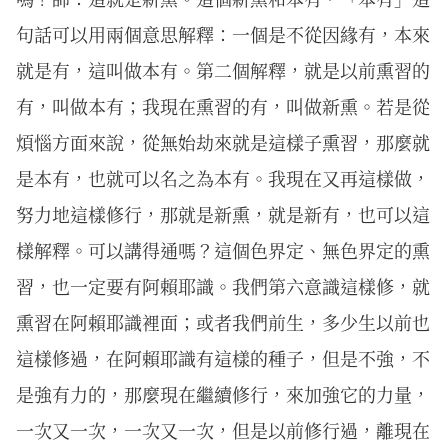
句話可以用兩個意思解釋：一個是不從因緣有，本來
就是有，這叫做本有。第二個解釋，就是以前熏習的
有，叫做本有；我現在熏習的有，叫做新熏。若是從
煩惱方面來說，從無始劫來就是這樣子熏習，那麼就
是本有，也就可以名之為本有。我現在又再這樣做，
努力地這樣修行，那就是新熏，就是新有，也可以這
樣解釋。可以講得通嗎？這個色界定、無色界定的熏
習，也一定要有阿賴耶識。我們第六意識這樣修，就
熏習在阿賴耶識裡面；或者我們前生，多少生以前也
這樣修過，在阿賴耶識有這樣的種子，但是不強，不
是強有力的，那麼現在繼續修行，來加強它的力量，
一次又一次，一次又一次，但是以前修行過，離現在