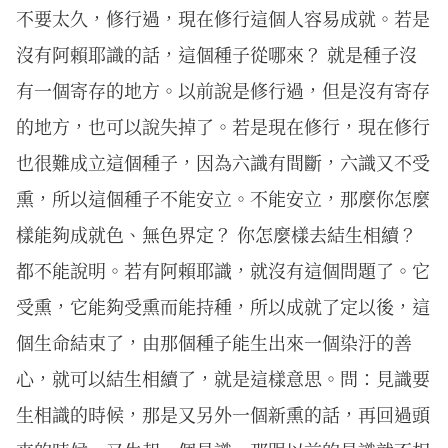
不要太久，修行過，現在修行這個人容易成就。若是
沒有阿賴耶識的話，這個種子從哪來？ 就是種子沒
有一個寄存的地方。以前說是修行過，但是沒有寄存
的地方，也可以說失掉了。若是現在修行，現在修行
也很難成立這個種子，因為六識有間斷，六識又不受
熏，所以這個種子不能安立。不能安立，那麼你怎麼
樣能夠成就色、無色界定？ 你怎麼樣去結生相續？
都不能說明。若有阿賴耶識，就沒有這個問題了。它
受熏，它能夠受熏而能持種，所以成就了定以後，這
個生命結束了，由那個種子能生出來一個染汙的善
心，就可以結生相續了，就是這樣意思。問：見識要
生相識的時候，那是又另外一個新熏的話，再回過頭