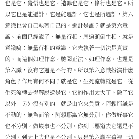
也是它，覺悟也是它，造罪也是它，修行也是它。所
以它也是能遍計，它是能遍計。它也是所遍計，第六
意識也會自己執著自己的。遍計是誰？就是第六意
識。前面已經說了，無量行相，周遍顛倒生相，就是
意識嘛；無量行相的意識，它去執著一切法是真實
的。而這個如理作意，聽聞正法、如理作意，也還是
第六識，沒有它還是不行的。所以第六意識扮演什麼
角色？作用有何不同？就是它，生死流轉就是它，從
生死流轉去得解脫還是它，它的作用太大了。除了它
以外，另外沒有別的，就是由它來負責。阿賴耶識是
不動的，無為而治，阿賴耶識它無分別，你做好事它
也不分別，做壞事也不分別，你到三惡道去它還是不
分別，到天上去也是不分別。只是第六識在這裡一切