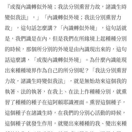
『或復內識轉似外境；我法分別熏習力故，諸識生時
變似我法』，」「內識轉似外境；我法分別熏習力
故」，這句話怎麼講？「內識轉似外境」，這句話就
是，我們識是在內，但是我們在所緣境上起種種分別
的時候，那個所分別的外境是由內識現出來的，這句
話這麼講，「或復內識轉似外境」。為什麼內識能現
出來種種境界作為自己的所分別呢？「我法分別熏習
力故，諸識生時變似我法」，就是無始劫來這個我的
執著、法的執著，在我上、在法上作種種分別，就熏
習了種種的種子在這阿賴耶識裡面。熏習這個種子，
這個種子在諸識生時，在我們的分別心活動的時候，
這個種子就發生作用，就變出來種種的我、變出來種