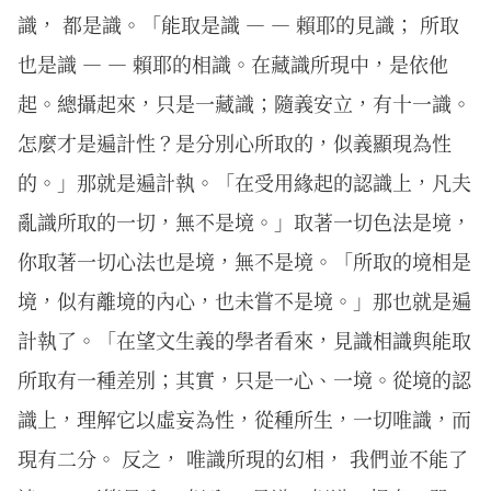
識， 都是識。「能取是識 — — 賴耶的見識； 所取
也是識 — — 賴耶的相識。在藏識所現中，是依他
起。總攝起來，只是一藏識；隨義安立，有十一識。
怎麼才是遍計性？是分別心所取的，似義顯現為性
的。」那就是遍計執。「在受用緣起的認識上，凡夫
亂識所取的一切，無不是境。」取著一切色法是境，
你取著一切心法也是境，無不是境。「所取的境相是
境，似有離境的內心，也未嘗不是境。」那也就是遍
計執了。「在望文生義的學者看來，見識相識與能取
所取有一種差別；其實，只是一心、一境。從境的認
識上，理解它以虛妄為性，從種所生，一切唯識，而
現有二分。 反之， 唯識所現的幻相， 我們並不能了