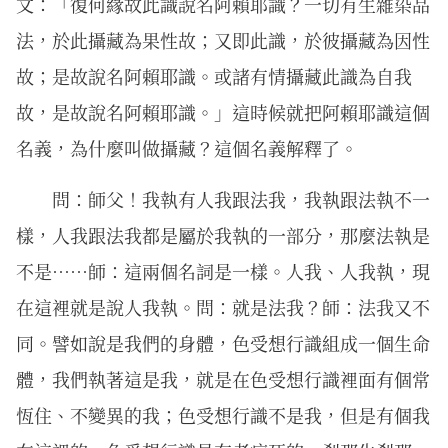
文：「復何緣故此識說名阿賴耶識？一切有生雜染品
法，於此攝藏為果性故；又即此識，於彼攝藏為因性
故；是故說名阿賴耶識。或諸有情攝藏此識為自我
故，是故說名阿賴耶識。」這時候就把阿賴耶識這個
名義，為什麼叫做攝藏？這個名義解釋了。
問：師父！我執有人我跟法我，我執跟法執不一
樣，人我跟法我都是屬於我執的一部分，那麼法執是
不是……師：這兩個名詞是一樣。人我、人我執，現
在這裡就是說人我執。問：就是法我？師：法我又不
同。譬如說是我們的身體，色受想行識組成一個生命
體，我們執著這是我，就是在色受想行識裡面有個常
恆住、不變異的我；色受想行識不是我，但是有個我