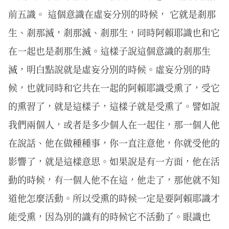
前五識。 這個意識在虛妄分別的時候， 它就是剎那
生、剎那滅，剎那滅、剎那生，同時阿賴耶識也和它
在一起也是剎那生滅。這樣子說這個意識的剎那生
滅，明白點說就是虛妄分別的時候。虛妄分別的時
候，也就同時和它共在一起的阿賴耶識受熏了，受它
的熏習了，就是這樣子，這樣子就是受熏了。譬如說
我們兩個人，或者是多少個人在一起住，那一個人他
在說話、他在做種種事，你一直注意他，你就受他的
影響了，就是這樣意思。如果說是有一方面，他在活
動的時候，有一個人他不在這，他走了，那他就不知
道他怎麼活動。所以受熏的時候一定是要阿賴耶識才
能受熏，因為別的識有的時候它不活動了。眼識也