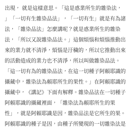
出現， 就是這樣意思。「這是惑業所生的雜染法，
」「一切有生雜染品法」，「一切有生」就是有為諸
法，「雜染品法」怎麼講呢？就是惑業所生的雜染
法，「所以又說雜染品法。」這個煩惱和煩惱推動出
來的業力就不清淨，煩惱是汙穢的，所以它推動出來
的活動造成的業力也不清淨，所以叫做雜染品法。
「這一切有為的雜染品法，在這一切種子阿賴耶識的
攝藏中，雜染法為賴耶所生的果性。」在阿賴耶識的
攝藏中，《講記》下面有解釋。雜染品法在一切種子
阿賴耶識的攝藏裡面，「雜染法為賴耶所生的果
性」，就是阿賴耶識是因，雜染品法是它所生的果。
阿賴耶識的種子是因，由種子所變現的一切雜染法是