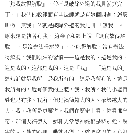
『無我故得解脫』，並不是破除外道的我見就算完
事，」我們佛教裡面有些法師就是有這個問題：怎麼
叫做「無我」？就是破除外道的我見叫 「無我」。
原來還是執著有我， 這樣子和經上說 「無我故得解
脫」 ，是沒辦法得解脫了，不能得解脫，沒有辦法
得解脫。我們原來的習慣——這是我的、這是我的、
這是我的，這都是我的，這是「我」！「這是我的」
這句話就是我所，是我所有的，這是我所有的，這是
我所有的，還有個我的主體，我、我所。我們小老百
姓也是有我、我所，但是福德越大的人、權勢越大的
人，我、我所是更厲害。我們在歷史上看，你看那皇
帝，那個大福德人，這種人當然神經都是特別強、厲
害的人，他的心裡一動就不得了，就要拿刀的。心裡