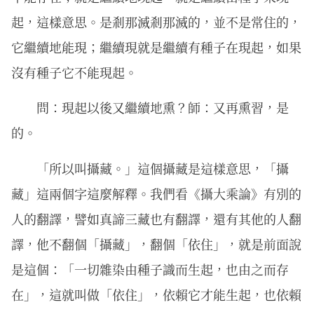
起，這樣意思。是剎那滅剎那滅的，並不是常住的，
它繼續地能現；繼續現就是繼續有種子在現起，如果
沒有種子它不能現起。
問：現起以後又繼續地熏？師：又再熏習，是
的。
「所以叫攝藏。」這個攝藏是這樣意思，「攝
藏」這兩個字這麼解釋。我們看《攝大乘論》有別的
人的翻譯，譬如真諦三藏也有翻譯，還有其他的人翻
譯，他不翻個「攝藏」，翻個「依住」，就是前面說
是這個：「一切雜染由種子識而生起，也由之而存
在」，這就叫做「依住」，依賴它才能生起，也依賴