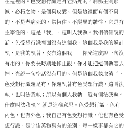
在這裡的。色受想行識是有老病死的，剎那生剎那
滅，必朽之物，是個臭皮囊。但是這裡面有個不臭
的，不是老病死的，常恆住、不變異的體性，它是有
主宰性的，這是「我」，這叫人我執。我相信佛說的
話，色受想行識裡面沒有這個我，這個我是我的遍計
執，是我的執著，沒有這個我——你光這麼說一句沒
有用的，你要長時期地修止觀，你才能把這個執著去
掉，光說一句空話沒有用的。但是這個我執取消了，
色受想行識還是有，你還執著有色受想行識，這叫法
執，也叫法我執；所以有個人我執，還有個法我執。
什麼叫法我執？ 就是這樣意思。色受想行識，色有
內色，也有外色；我自己有色受想行識，他也有色受
想行識，是宇宙萬物萬有的差別，每一樣事都有它的