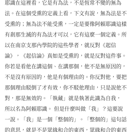
耶識在這裡看，它是有為法，不是恆常不變的無為
法。在這個受熏的定義上看，下文有說，無為法是不
受熏的；無為法不能受熏，一定是要像阿賴耶識這樣
有剎那生滅的有為法才可以，它有這麼一個定義。所
以在南京支那內學院的這些學者，就反對《起信
論》，《起信論》真如是受熏的，就是反對這件事。
你若是看他在講這個、在講那個，他不是無原因的，
不是沒有原因的，他是有個理由的。你反對他，要把
那個理由駁倒了才有效，你不駁他理由，只是說他不
對，那是無效的。「執藏」就是執著此識為自我，
所以名為阿賴耶識。 但是什麼叫做「我」？這要說
一說。「我」是一個「整個的」。「整個的」這句話
的意思，就是不是眾緣和合的東西，眾緣和合的東西