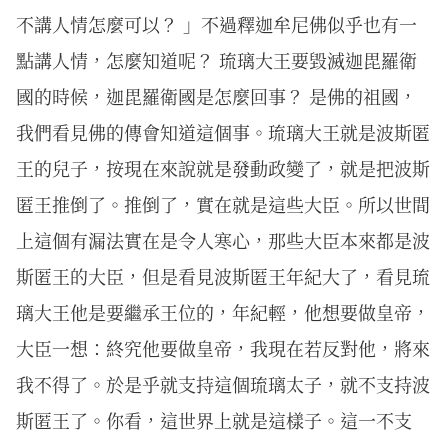
不講人情怎麼可以？ 」不過釋迦牟尼佛似乎也有一
點講人情，怎麼知道呢？ 琉璃大王要毀滅迦毘羅衛
國的時候，迦毘羅衛國是怎麼回事？ 是佛的祖國，
我們看見佛的傳會知道這個事。琉璃大王就是波斯匿
王的兒子，按現在來說就是發動政變了，就是把波斯
匿王推倒了。推倒了，實在就是這些大臣。所以世間
上這個有漏法實在是令人寒心，那些大臣本來都是波
斯匿王的大臣，但是看見波斯匿王年紀大了，看見琉
璃大王他是要繼承王位的，年紀輕，他想要做皇帝，
大臣一想：終究他要做皇帝，我現在若反對他，將來
我不得了。於是乎就支持這個琉璃太子，就不支持波
斯匿王了。你看，這世界上就是這樣子。這一不支