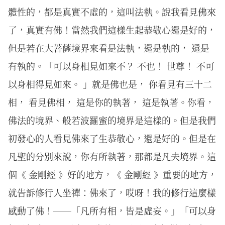
體性的，都是真實不虛的，這叫法執。說我看見佛來
了，真實有佛！當然我們這樣生起恭敬心還是好的，
但是若在大菩薩境界來看是法執，還是執的， 還是
有執的。「可以身相見如來不？ 不也！ 世尊！ 不可
以身相得見如來。 」就是佛也是， 你看見有三十二
相， 看見佛相， 這是你的執著， 這是執著。你看，
佛法的境界、般若波羅蜜的境界是這樣的。但是我們
初發心的人看見佛來了生恭敬心，還是好的。但是在
凡聖的分別來說，你有所執著，那都是凡夫境界。這
個《 金剛經 》好的地方，《 金剛經 》重要的地方，
就告訴修行人坐禪：佛來了，哎呀！我的修行這麼樣
感動了佛！──「凡所有相，皆是虛妄。」「可以身