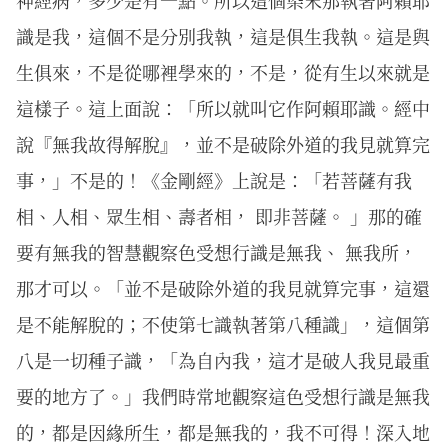
神經病，多少是有一點。所以這個染末那執著阿賴耶
識是我，這個不是分別我執，這是俱生我執。這是與
生俱來，不是從哪裡學來的，不是，從有生以來就是
這樣子。這上面說：「所以就叫它作阿賴耶識。經中
說『無我故得解脫』，並不是破除外道的我見就算完
事，」不是的！《金剛經》上說是：「若菩薩有我
相、人相、眾生相、壽者相， 即非菩薩。 」那的確
要有無我的智慧觀察色受想行識是無我、 無我所，
那才可以。「並不是破除外道的我見就算完事，這還
是不能解脫的；不使第七識執著第八種識」，這個第
八是一切種子識，「為自內我，這才是破人我見最重
要的地方了。」我們時常地觀察這色受想行識是無我
的，都是因緣所生，都是無我的，我不可得！深入地