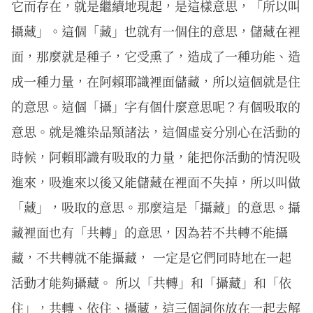
它而存在，就是繼續地現起，是這樣意思，「所以叫
攝藏」。這個「藏」也就有一個住的意思，儲藏在裡
面，那麼就是種子，它受熏了，造成了一種功能、造
成一種力量，在阿賴耶識裡面儲藏，所以這個就是住
的意思。這個「攝」字有個什麼意思呢？有個吸取的
意思。就是雜染品類諸法，這個虛妄分別心在活動的
時候，阿賴耶識有吸取的力量，能把你活動的情況吸
進來，吸進來以後又能儲藏在裡面不失掉，所以叫做
「藏」，吸取的意思。那麼這是「攝藏」的意思。攝
藏裡面也有「共轉」的意思，因為若不共轉不能攝
藏，不共轉就不能攝藏， 一定是它們同時地在一起
活動才能夠攝藏。 所以「共轉」和「攝藏」和「依
住」，共轉、依住、攝藏，這三個詞你放在一起去解