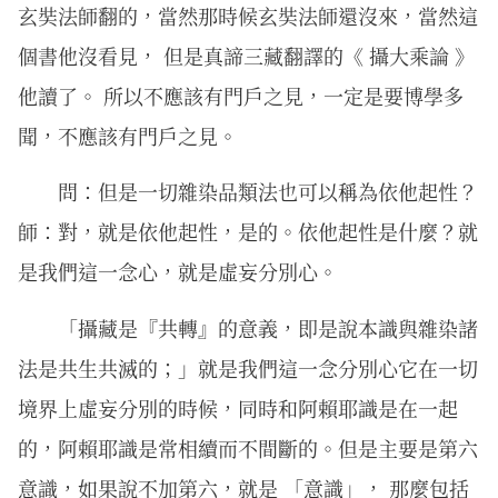
玄奘法師翻的，當然那時候玄奘法師還沒來，當然這
個書他沒看見， 但是真諦三藏翻譯的《 攝大乘論 》
他讀了。 所以不應該有門戶之見，一定是要博學多
聞，不應該有門戶之見。
問：但是一切雜染品類法也可以稱為依他起性？
師：對，就是依他起性，是的。依他起性是什麼？就
是我們這一念心，就是虛妄分別心。
「攝藏是『共轉』的意義，即是說本識與雜染諸
法是共生共滅的；」就是我們這一念分別心它在一切
境界上虛妄分別的時候，同時和阿賴耶識是在一起
的，阿賴耶識是常相續而不間斷的。但是主要是第六
意識，如果說不加第六，就是 「意識」， 那麼包括