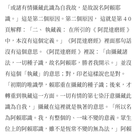
「或諸有情攝藏此識為自我故，是故說名阿賴耶
識。」這是第二個原因。第二個原因， 這就是第 4 0
頁解釋：「二、 執藏義： 在所引的《 阿毘達磨經 》
中，本沒有這個定義。」《阿毘達磨經》裡面那句話
沒有這個意思。《阿毘達磨經 》裡說：「由攝藏諸
法，一切種子識，故名阿賴耶，勝者我開示。」並沒
有這個「執藏」的意思；對，印老這樣說也是對。
「初期的唯識學，賴耶重在攝藏的種子識；後來，才
轉重到執藏這一方面。一切有情的第七染汙意攝藏此
識為自我，」攝藏在這裡就是執著的意思。「所以名
為阿賴耶識。我，有整個的、一味不變的意義。眾生
位上的阿賴耶識，雖不是恆常不變的無為法，」阿賴