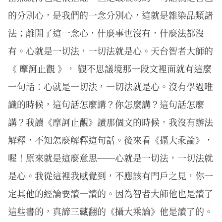
的分別心，是我們的一念分別心，這就是雜染品類諸
法；離開了這一念心，什麼事也沒有，什麼法都沒
有。心就是一切法，一切法就是心。天台智者大師的
《 摩訶止觀 》， 觀不思議境那一段文裡面就有這麼
一句話：心就是一切法，一切法就是心。沒有學過唯
識的時候，這句話怎麼講？你怎麼講？這句話怎麼
講？我讀《摩訶止觀》讀那個文的時候，我沒有辦法
解釋，不知怎麼解釋這句話。後來看《攝大乘論》，
喔！原來就是這麼意思──心就是一切法，一切法就
是心。我從這裡我感覺到，不應該有門戶之見，你一
定其他的經論要讀一讀的。因為智者大師他也是讀了
這些書的，真諦三藏翻的《攝大乘論》他是讀了的。