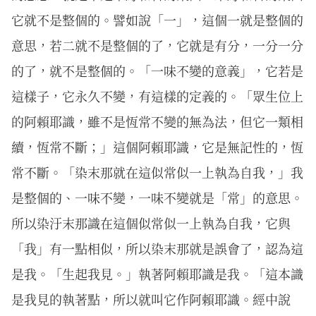
它就不是整個的。譬如說「一」，這個一就是整個的
意思，若二就不是整個的了，它就是有分，一分一分
的了，就不是整個的。「一味不變的意義」，它若是
這樣子，它永久不變，有這樣的定義的。「眾生位上
的阿賴耶識，雖不是恆常不變的無為法，但它一類相
續，恆常不斷；」這個阿賴耶識，它是無記性的，恆
常不斷。「染末那就在這似常似一上執為自我，」我
是整個的、一味不變，一味不變就是「常」的意思。
所以染汙末那識在這個似常似一上執為自我，它與
「我」有一點相似，所以染末那就是誤會了，認為這
是我。「生起我見。」執著阿賴耶識是我。「這本識
是我見的執著點，所以就叫它作阿賴耶識。經中說