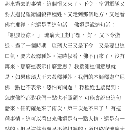
起來過去的事情，這個恨又來了。下令，率領軍隊又
要去迦毘羅衛國殺釋種姓。又走到那個地方，又是看
佛在那裡，他還是問這句話， 佛還是說這句話：
「親族蔭涼。 」 琉璃大王想了想， 好， 又下令撤
退。過了一個時期，琉璃大王又是下令，又是要出這
口氣，要去殺釋種姓。這時候看，佛不再來了，沒有
再來。那麼這表示什麼意思？ 我揣測這個意思就
是，如果琉璃大王去殺釋種姓，我們的本師釋迦牟尼
佛一點也不表示，恐怕有問題！ 釋種姓也感覺到：
怎麼佛陀都對我們一點也不照顧？ 可能會說出這句
話來。佛的確是來了兩次，第三次是不來了！ 有這
種事情。這可以看出來佛還是有一點人情，還是有一
點的。但是這件事還是不能扭轉的，所以終究琉璃大