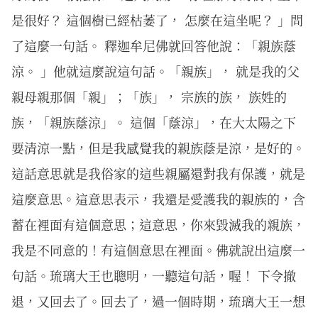
是很好？ 這個樹已經枯萎了， 怎麼在這坐呢？ 」問
了這麼一句話。 釋迦牟尼佛就回答他說：「親族蔭
涼。 」他就這麼說這句話。「親族」， 就是我的父
親母親那個「親」；「族」， 宗族的族， 族姓的
族，「親族蔭涼」。 這個「蔭涼」，在大太陽之下
要清涼一點，但是我感覺我的親族蔭是涼，是好的。
這話意思就是我俗家的這些親屬還對我有保護，就是
這麼意思。這意思表示，我還是愛護我的親族的，含
蓄在裡面有這個意思；這意思，你來毀滅我的親族，
我是不同意的！有這個意思在裡面。佛就說出這麼一
句話。琉璃大王也聰明，一聽這句話，喔！ 下令撤
退，又回去了。回去了，過一個時期，琉璃大王一想