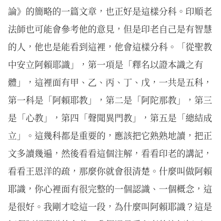
論》的簡略的一篇文章，也正好是這樣分科。印順老
法師也可能會參考他的意見，但是印老自己是有智慧
的人，他也是能看到這裡，他會這樣分科。「從聖教
中安立阿賴耶識」，第一項是「釋名以證本識之有
體」，這裡面有甲、乙、丙、丁、戊，一共是五科，
第一科是「阿賴耶教」，第二是「阿陀那教」，第三
是「心教」，第四「聲聞異門教」，第五是「總結成
立」。這幾科都是重要的，應該把它熟熟地讀，把正
文多讀幾遍，然後看看這個注解，看看印老的講記，
看看王恩洋的疏，那麼你就會很清楚。什麼叫做阿賴
耶識，你心裡面有很完整的一個認識、一個概念，這
是很好。我剛才唸這一段，為什麼叫阿賴耶識？這是