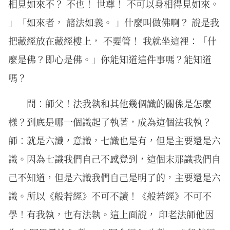
相見如來不？ 不也！ 世尊！ 不可以身相得見如來。
」「如來者， 諸法如義。 」什麼叫做佛啊？ 說是我
把藏經放在藏經樓上， 不要管！ 我就坐這裡：「什
麼是佛？即心是佛。」你能知道這件事嗎？能知道
嗎？
問：師父！法我執和其他幾個識的關係是怎麼
樣？到底是哪一個識起了執著，成為這個法我執？
師：就是六識，意識，七識也是有，但是主要還是六
識。因為七識我們自己不感覺到，這個末那識我們自
己不知道，但是六識我們自己是明了的，主要還是六
識。所以《般若經》不可不讀！《般若經》不可不
學！有我執，也有法執。這上面說， 印老法師他因