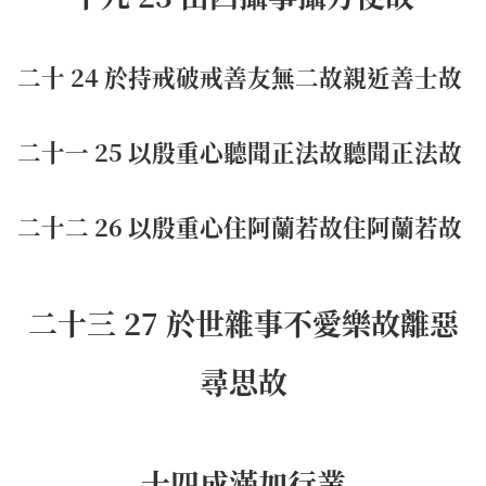
二十 24 於持戒破戒善友無二故親近善士故
二十一 25 以殷重心聽聞正法故聽聞正法故
二十二 26 以殷重心住阿蘭若故住阿蘭若故
二十三 27 於世雜事不愛樂故離惡
尋思故
十四成滿加行業