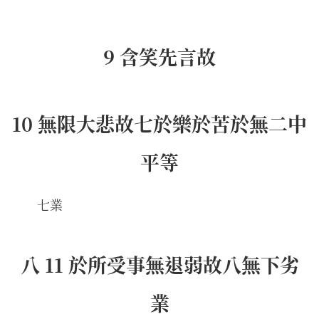
9 含笑先言故
10 無限大悲故七於樂於苦於無二中
平等
七業
八 11 於所受事無退弱故八無下劣
業