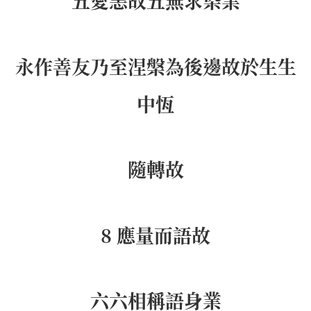
五愛恚故五無求染業
永作善友乃至涅槃為後邊故於生生
中恆
隨轉故
8 應量而語故
六六相稱語身業