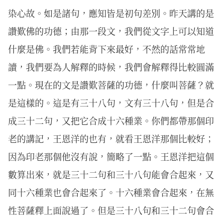
染心故。如是諸句，應知皆是初句差別。昨天講的是
讚歎佛的功德；由那一段文，我們從文字上可以知道
什麼是佛。我們若能背下來最好，不然的話常常地
讀，我們要為人解釋的時候，我們會解釋得比較圓滿
一點。現在的文是讚歎菩薩的功德，什麼叫菩薩？就
是這樣的。這是有三十八句，文有三十八句，但是合
成三十二句，又把它合成十六種業。你們都帶那個印
老的講記，王恩洋的也有，就看王恩洋那個比較好；
因為印老那個他沒有說，簡略了一點。王恩洋把這個
數算出來，就是三十二句和三十八句能會合起來，又
同十六種業也會合起來了。十六種業會合起來，在無
性菩薩釋上面說過了。但是三十八句和三十二句會合