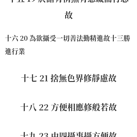
故
十六 20 為欲攝受一切善法勤精進故十三勝
進行業
十七 21 捨無色界修靜慮故
十八 22 方便相應修般若故
十九 23 由四攝事攝方便故