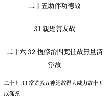
二十五助伴功德故
31 親近善友故
二十六 32 恆修治四梵住故無量清
淨故
二十七 33 常遊戲五神通故得大威力故十五
成滿業