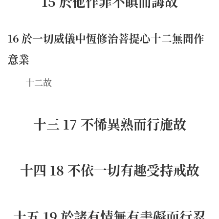
15 於他作罪不瞋而誨故
16 於一切威儀中恆修治菩提心十二無間作
意業
十二故
十三 17 不悕異熟而行施故
十四 18 不依一切有趣受持戒故
十五 19 於諸有情無有恚礙而行忍