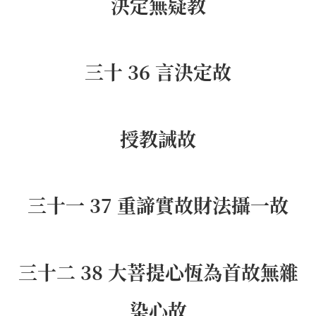
決定無疑教
三十 36 言決定故
授教誡故
三十一 37 重諦實故財法攝一故
三十二 38 大菩提心恆為首故無雜
染心故