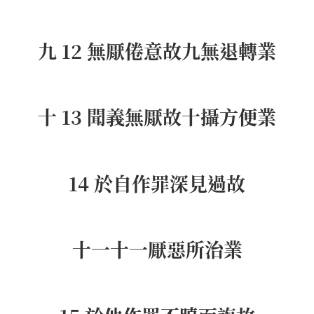
九 12 無厭倦意故九無退轉業
十 13 聞義無厭故十攝方便業
14 於自作罪深見過故
十一十一厭惡所治業