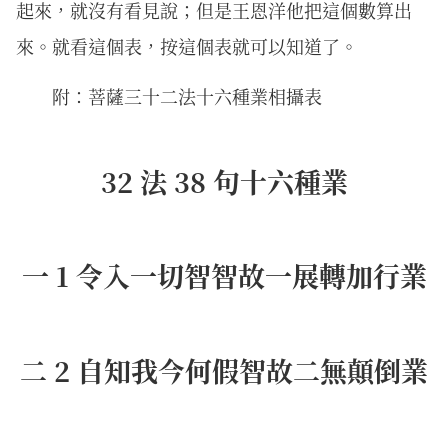
起來，就沒有看見說；但是王恩洋他把這個數算出
來。就看這個表，按這個表就可以知道了。
附：菩薩三十二法十六種業相攝表
32 法 38 句十六種業
一 1 令入一切智智故一展轉加行業
二 2 自知我今何假智故二無顛倒業