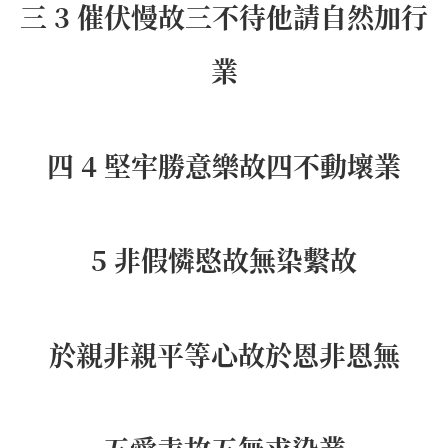
三 3 催伏慢故三不待他請自然加行
業
四 4 堅牢勝意樂故四不動壞業
5 非假憐愍故無染繫故
於親非親平等心故於恩非恩無