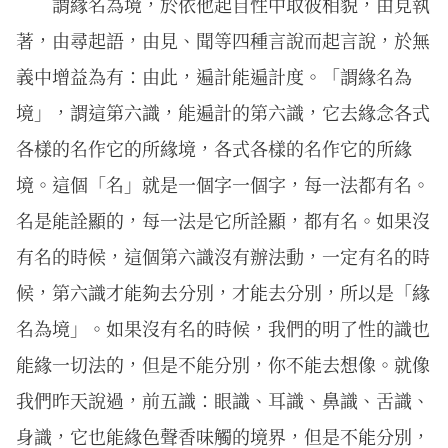
謂緣名為境，於依他起自性中取彼相貌，由見執
著，由尋起語，由見、聞等四種言說而起言說，於無
義中增益為有：由此，遍計能遍計度。「謂緣名為
境」，謂這第六識，能遍計的第六識，它去緣念各式
各樣的名作它的所緣境，各式各樣的名作它的所緣
境。這個「名」就是一個字一個字，每一法都有名。
名是能詮顯的，每一法是它所詮顯，都有名。如果沒
有名的時候，這個第六識沒有辦法動，一定有名的時
候，第六識才能夠去分別，才能去分別，所以是「緣
名為境」。如果沒有名的時候，我們的明了性的識也
能緣一切法的，但是不能分別，你不能去想像。就像
我們昨天說過，前五識：眼識、耳識、鼻識、舌識、
身識，它也能緣色聲香味觸的境界，但是不能分別，