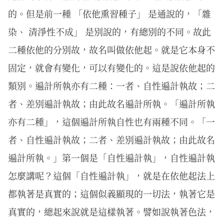
的。但是前一種 「依他熏習種子」 是通說的，「雜
染、 清淨性不成」 是別說的，有總別的不同。故此
二種依他的分別故，故名叫做依他起。就是它本身不
固定，就會有變化，可以有變化的。這是說依他起的
類別。遍計所執亦有二種：一者、自性遍計執故；二
者、差別遍計執故；由此故名遍計所執。「遍計所執
亦有二種」，這個遍計所執自性也有兩種不同。「一
者、自性遍計執故；二者、差別遍計執故；由此故名
遍計所執。」第一個是「自性遍計執」，自性遍計執
怎麼講呢？這個「自性遍計執」，就是在依他起法上
都執著是真實的；這個似義顯現的一切法，執著它是
真實的，總起來說就是這樣執著。譬如說執著色法，