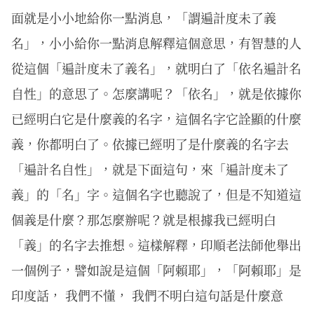
面就是小小地給你一點消息，「謂遍計度未了義
名」，小小給你一點消息解釋這個意思，有智慧的人
從這個「遍計度未了義名」，就明白了「依名遍計名
自性」的意思了。怎麼講呢？「依名」，就是依據你
已經明白它是什麼義的名字，這個名字它詮顯的什麼
義，你都明白了。依據已經明了是什麼義的名字去
「遍計名自性」，就是下面這句，來「遍計度未了
義」的「名」字。這個名字也聽說了，但是不知道這
個義是什麼？那怎麼辦呢？就是根據我已經明白
「義」的名字去推想。這樣解釋，印順老法師他舉出
一個例子，譬如說是這個「阿賴耶」，「阿賴耶」是
印度話， 我們不懂， 我們不明白這句話是什麼意