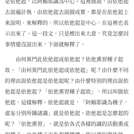
是依他起，以阿賴耶識為中心。這裡面說，由依他起
去說遍計執，由依他起去說圓成實，都是在依他起上
來說明、來解釋的，所以依他起是中心，在這裡也表
示出來了。這一段文，只是標出來大意，究竟怎麼回
事情還沒說出來，下面就解釋了。
由何異門此依他起成依他起？依他熏習種子起
故。「由何異門此依他起成依他起」呢？由什麼不同
的理由說依他起是依他起呢？由什麼特別的理由說依
他起是依他起？「依他熏習種子起故」，所以叫做依
他起，這樣解釋。依他起就是，「阿賴耶識為種子，
虛妄分別所攝諸識」就是依他起。依他起是怎麼起的
呢？「依他熏習」，就是依各式各樣的識的活動熏成