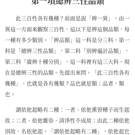
第一項總辨三性品類
此三自性各有幾種？前面是說「辨一異」，由一
異這一方面來觀察三自性，這以下是辨這個品類，每
一種有多少類別。「辨品類」這一科是分三科，第一
科是「總辨三性品類」，第二科「別辨遍計品類」，
第三科「廣辨十種分別」，這一科裡有這三大科。現
在是總辨三性的品類。先提出來問。「此三自性各有
幾種」，也就是各有幾類？品也就是類；品者，類
也。
謂依他起略有二種：一者、依他熏習種子而生起
故；二者、依他雜染、清淨性不成故；由此二種依他
別故，名依他起。「謂依他起略有二種」，依他起也