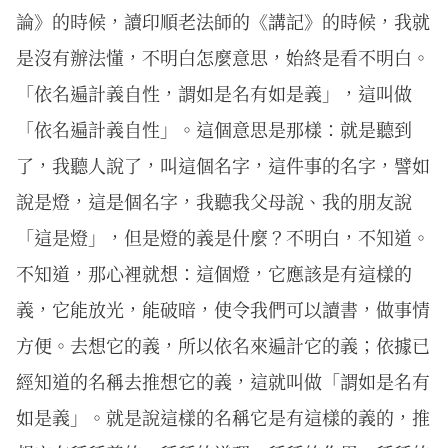
論》的時候，讀印順老法師的《講記》的時候，我就
是沒有辦法懂，不明白怎麼意思，始終是看不明白。
「依名遍計義自性，謂如是名有如是義」，這叫做
「依名遍計義自性」。這個意思是那樣：就是聽到
了，我聽人說了，叫這個名字，這件事的名字，譬如
說是燈，這是個名字，我聽我父母說、我的朋友說
「這是燈」，但是燈的義是什麼？不明白，不知道。
不知道，那心裡就想：這個燈，它應該是有這樣的
義，它能放光，能破暗，使令我們可以讀書，做事情
方便。去想它的義，所以依名來遍計它的義；依據已
經知道的名稱去推想它的義，這就叫做「謂如是名有
如是義」。就是說這樣的名稱它是有這樣的義的，推