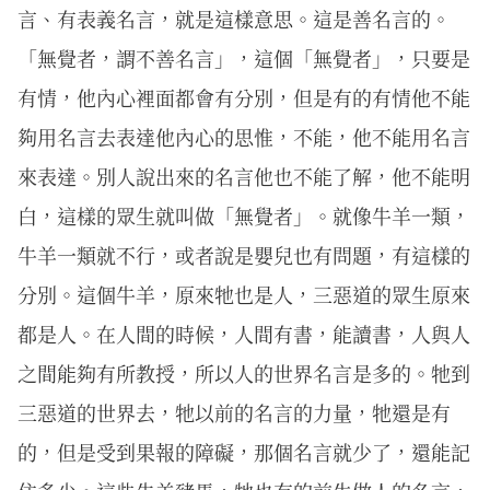
言、有表義名言，就是這樣意思。這是善名言的。
「無覺者，謂不善名言」，這個「無覺者」，只要是
有情，他內心裡面都會有分別，但是有的有情他不能
夠用名言去表達他內心的思惟，不能，他不能用名言
來表達。別人說出來的名言他也不能了解，他不能明
白，這樣的眾生就叫做「無覺者」。就像牛羊一類，
牛羊一類就不行，或者說是嬰兒也有問題，有這樣的
分別。這個牛羊，原來牠也是人，三惡道的眾生原來
都是人。在人間的時候，人間有書，能讀書，人與人
之間能夠有所教授，所以人的世界名言是多的。牠到
三惡道的世界去，牠以前的名言的力量，牠還是有
的，但是受到果報的障礙，那個名言就少了，還能記