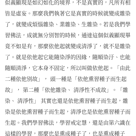
似義顯現是如幻如化的境界，不是真實的，凡所有相
皆是虛妄。那麼我們執著它是真實的時候就變成雜染
了，就變成煩惱雜染、業雜染、生雜染。若是我們學
習佛法，成就無分別智的時候，通達這個似義顯現畢
竟不如是有，那麼依他起就變成清淨了，就不是雜染
了。就是依他起它能隨染淨的因緣，隨順染汙、也能
隨順清淨，它本身不固定，所以叫做依他起。「由此
二種依他別故」， 頭一種是「依他熏習種子而生起
故」， 第二種「依他雜染、 清淨性不成故」。「雜
染、 清淨性」 其實也還是依他熏習種子而生起，雜
染是依他熏習種子而生起，清淨也是依他熏習種子而
生起。我們學習佛法，學習戒定慧，還是由第六識在
這樣的學習，那麼也是熏成種子了，也是熏成種子