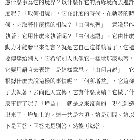
慮什麼事為它的境界？以什麼作它的所緣境而去遍計
度呢？「取何相貌」，它在計度的時候、在執著的時
候，它取著什麼樣的相貌？「由何執著」，意識是能
執著，它用什麼來執著呢？「由何起語」，它由什麼
動力才能發出來語言？就是它自己這樣執著了，它還
要傳達給別人，它希望別人也像它一樣地那麼執著，
它要用語言去表達，是這樣意思。「由何言說」，它
根據什麼去說這樣的事情呢？「何所增益」，它這樣
子去執著，去向他人宣傳，它有什麼成績？它做了什
麼事情了呢？「增益」，就是原來沒有的，現在創造
出來了，增加上的。這一共是六項，這是別問。這以
下是回答，回答先是別答，然後再總答。