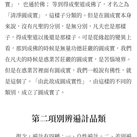
實」， 也通於佛； 等到得成聖道成佛了，才名之為
「清淨圓成實」，這樣子分類的。但是在圓成實本身
來說，沒有凡聖的分別，是無分別，凡夫也是那樣
子，得成聖道以後還是那樣子。可是從緣起的變異上
看，那到成佛的時候是無量功德莊嚴的圓成實，我們
在凡夫的時候是惑業苦莊嚴的圓成實，是苦惱境界。
但是在惑業苦裡面有圓成實，我們一般說有佛性，就
是這個了。「由此故成圓成實性」，由這樣的不同的
類別，成立了圓成實了。
第二項別辨遍計品類
復次，遍計有四種：一、自性遍計，二、差別遍