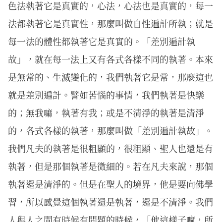
色法執著它是真實的，心法，心法也是真實的，每一
法都執著它是真實性，那麼叫做自性遍計所執；就是
每一法的體性都執著它是真實的。「差別遍計執
故」，就在每一法上又有各式各樣不同的執著。本來
是無常的、生滅變化的，我們執著它是常，那麼這也
就是差別遍計。譬如苦惱的事情，我們執著是快樂
的；無我嘛，執著有我；或是不清淨的執著是清淨
的，各式各樣的執著，那麼叫做「差別遍計執故」。
我們凡夫的執著是很粗顯的，很粗顯、聖人也還是有
執著，但是那個執著是微細的。若在凡夫來說，那個
執著還是清淨的。但是在聖人的境界，他是要向佛學
習，所以感覺這個執著還是執著，還是不清淨。我們
人與人之間有時候有問題的時候，「他這樣子嘛，所