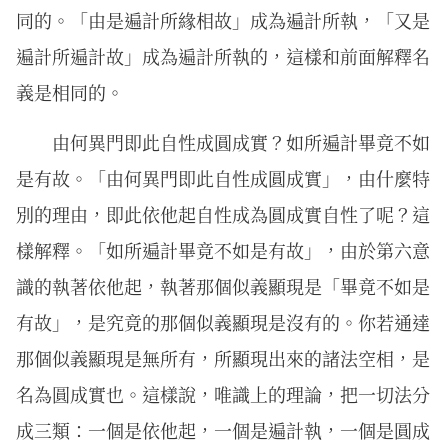
同的。「由是遍計所緣相故」成為遍計所執，「又是
遍計所遍計故」成為遍計所執的，這樣和前面解釋名
義是相同的。
由何異門即此自性成圓成實？如所遍計畢竟不如
是有故。「由何異門即此自性成圓成實」，由什麼特
別的理由，即此依他起自性成為圓成實自性了呢？這
樣解釋。「如所遍計畢竟不如是有故」，由於第六意
識的執著依他起，執著那個似義顯現是「畢竟不如是
有故」，是究竟的那個似義顯現是沒有的。你若通達
那個似義顯現是無所有，所顯現出來的諸法空相，是
名為圓成實也。這樣說，唯識上的理論，把一切法分
成三類：一個是依他起，一個是遍計執，一個是圓成