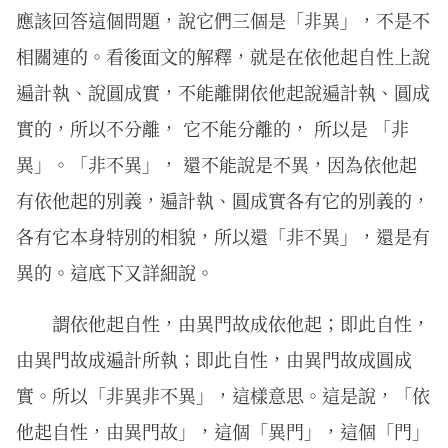
應該回答這個問題，說它們三個是「非異」，不是不
相關連的。看後面文的解釋，就是在依他起自性上說
遍計執、說圓成實，不能離開依他起說遍計執、圓成
實的，所以不分離， 它不能分離的， 所以是 「非
異」。「非不異」， 還不能說是不異，因為依他起
有依他起的別義，遍計執、圓成實各有它的別義的，
各有它本身特別的相貌，所以還「非不異」，還是有
異的。這底下又詳細說。
謂依他起自性，由異門故成依他起；即此自性，
由異門故成遍計所執；即此自性，由異門故成圓成
實。所以「非異非不異」，這樣意思。這是說，「依
他起自性，由異門故」，這個「異門」，這個「門」