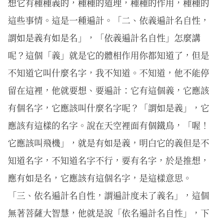
想它有種種義的，種種的道理，種種的作用，種種的
這些事情。這是一種遍計。「二、依義遍計名自性，
謂如是義有如是名」，「依義遍計名自性」怎麼講
呢？這個「義」就是它的體相作用你都知道了，但是
不知道它叫什麼名字，我不知道。不知道，他不能停
留在這裡，他就要想、要遍計：它有這個義，它應該
有個名字，它應該叫什麼名字呢？「謂如是義」，它
應該有這樣的名字。說在天空裡面有個鐵鳥，「喔！
它應該叫飛機」，就是有如是義，明白它的義但是不
知道名字，不知道名字不行，要有名字，於是推想，
應有如是名，它應該有這個名字，是這樣意思。
「三、依名遍計名自性，謂遍計度未了義名」，這個
無著菩薩大智慧，他就是說「依名遍計名自性」，下