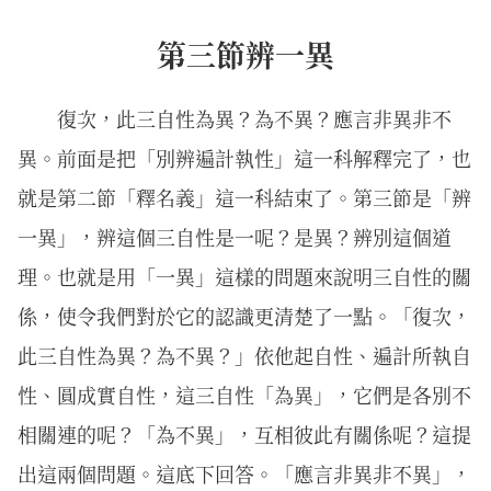
第三節辨一異
復次，此三自性為異？為不異？應言非異非不
異。前面是把「別辨遍計執性」這一科解釋完了，也
就是第二節「釋名義」這一科結束了。第三節是「辨
一異」，辨這個三自性是一呢？是異？辨別這個道
理。也就是用「一異」這樣的問題來說明三自性的關
係，使令我們對於它的認識更清楚了一點。「復次，
此三自性為異？為不異？」依他起自性、遍計所執自
性、圓成實自性，這三自性「為異」，它們是各別不
相關連的呢？「為不異」，互相彼此有關係呢？這提
出這兩個問題。這底下回答。「應言非異非不異」，