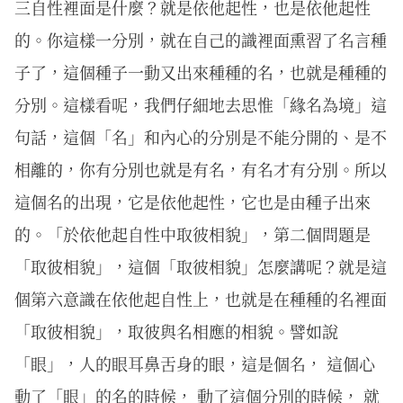
三自性裡面是什麼？就是依他起性，也是依他起性
的。你這樣一分別，就在自己的識裡面熏習了名言種
子了，這個種子一動又出來種種的名，也就是種種的
分別。這樣看呢，我們仔細地去思惟「緣名為境」這
句話，這個「名」和內心的分別是不能分開的、是不
相離的，你有分別也就是有名，有名才有分別。所以
這個名的出現，它是依他起性，它也是由種子出來
的。「於依他起自性中取彼相貌」，第二個問題是
「取彼相貌」，這個「取彼相貌」怎麼講呢？就是這
個第六意識在依他起自性上，也就是在種種的名裡面
「取彼相貌」，取彼與名相應的相貌。譬如說
「眼」，人的眼耳鼻舌身的眼，這是個名， 這個心
動了「眼」的名的時候， 動了這個分別的時候， 就