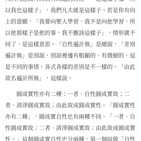
以我也這樣子」，我們凡夫就是這樣子。若是你有向
上的意願，「我要向聖人學習，我不是向他學習，所
以他那樣子是他的事，我不應該這樣子」，情形就不
同了，是這樣意思。「自性遍計執」是總說，「差別
遍計執」是別說，別說裡邊有粗顯的、有微細的，這
是不同的事情，各式各樣的差別是不一樣的。「由此
故名遍計所執」，這樣說。
圓成實性亦有二種：一者、自性圓成實故；二
者、清淨圓成實故；由此故成圓成實性。「圓成實性
亦有二種」，圓成實自性也有兩種不同。「一者、自
性圓成實故；二者、清淨圓成實故；由此故成圓成實
性。」這個圓成實自性也分兩種，第一個叫做「自性