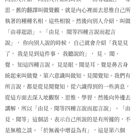
思，舊的翻譯叫做覺觀，就是內心裡面去思惟自己所
執著的種種名相，這些相貌，然後向別人介紹，叫做
「由尋起語」。「由見、 聞等四種言說而起言
說」， 你向別人說的時候， 自己就會介紹「我是見
了， 我是見到這件事， 我聽說的」， 見、 聞、
覺、 知這四種言說。 見是眼，聞是耳，覺是鼻舌身
統起來叫做覺，第六意識叫做知，見聞覺知。我們有
所言說，都是從見聞覺知，從六識得到的一些消息，
從這方面去深入地觀察、思惟、學習，然後向外邊去
講解，所以「由見、聞等四種言說而起言說」。「由
見、聞等」這個話，表示自己所說的是有所據的，不
是無稽之談。「於無義中增益為有」，這是第六個