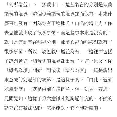
「何所增益」。「無義中」，這些名言的分別是似義
顯現的境界，這個似義顯現的境界無而似有，本來什
麼事也沒有，因為你有了種種名，由名的增上力，你
去思惟就出現了很多事情。而這些事本來是沒有的，
就只是有語言在那裡分別，那麼心裡面那樣想就有了
很多事情，所以「於無義中增益為有」。這裡面包括
了惑業苦這一切苦惱的境界都出現了。這一段文，從
「緣名為境」開始，到最後「增益為有」，這是說出
來意識的能遍計的次第，是這樣子的。「由此，遍計
能遍計度」，就是由前面這個名、相、執著、尋思、
見聞覺知，這樣子第六意識才能夠遍計度的，不然的
話它沒有辦法活動，它不能動，它不能計度的。