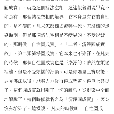
圓成實」，就是這個諸法空相，通達似義顯現畢竟不
如是有，那個諸法空相的境界，它本身是有它的自性
的，是不變的。凡夫怎麼樣去流轉生死、怎麼樣的迷
惑顛倒，但是那個諸法空相是不變異的，不受影響
的，那叫做「自性圓成實」。「二者、清淨圓成實
故」，第二類清淨圓成實，它本來也不染汙，在凡夫
的時候，那個自性圓成實也是不染汙的；雖然在煩惱
裡邊，但是不受煩惱的汙染。可是你遇見三寶以後，
遇見佛法以後，能努力地修行得成聖道、得無上菩提
了，這個圓成實就出離了一切的雜染，從雜染中全面
地解脫了，這個時候就名之為「清淨圓成實」，因為
沒有垢染了。這樣說， 凡夫的時候叫 「自性圓成