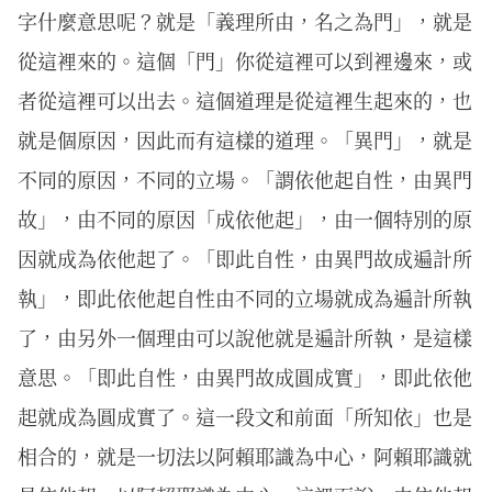
字什麼意思呢？就是「義理所由，名之為門」，就是
從這裡來的。這個「門」你從這裡可以到裡邊來，或
者從這裡可以出去。這個道理是從這裡生起來的，也
就是個原因，因此而有這樣的道理。「異門」，就是
不同的原因，不同的立場。「謂依他起自性，由異門
故」，由不同的原因「成依他起」，由一個特別的原
因就成為依他起了。「即此自性，由異門故成遍計所
執」，即此依他起自性由不同的立場就成為遍計所執
了，由另外一個理由可以說他就是遍計所執，是這樣
意思。「即此自性，由異門故成圓成實」，即此依他
起就成為圓成實了。這一段文和前面「所知依」也是
相合的，就是一切法以阿賴耶識為中心，阿賴耶識就