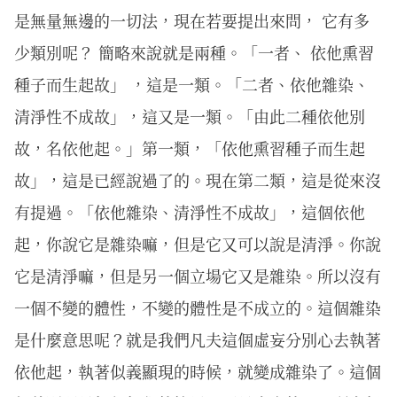
是無量無邊的一切法，現在若要提出來問， 它有多
少類別呢？ 簡略來說就是兩種。「一者、 依他熏習
種子而生起故」 ，這是一類。「二者、依他雜染、
清淨性不成故」，這又是一類。「由此二種依他別
故，名依他起。」第一類，「依他熏習種子而生起
故」，這是已經說過了的。現在第二類，這是從來沒
有提過。「依他雜染、清淨性不成故」，這個依他
起，你說它是雜染嘛，但是它又可以說是清淨。你說
它是清淨嘛，但是另一個立場它又是雜染。所以沒有
一個不變的體性，不變的體性是不成立的。這個雜染
是什麼意思呢？就是我們凡夫這個虛妄分別心去執著
依他起，執著似義顯現的時候，就變成雜染了。這個