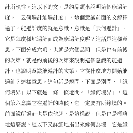
計所執性。這以下的文，是約品類來說明這個能遍計
度。「云何遍計能遍計度」，這個意識前面的文解釋
過了，能遍計度的就是意識，意識是「云何遍計」，
它是怎麼樣地遍計而成為能遍計度呢？這話是這樣意
思。下面分成六項，也就是六個品類，但是也有前後
的次第，就是約前後的次第來說明這個意識的能遍
計，也說明意識能遍計的次第，它從什麼地方開始能
遍計？這樣意思。這句話是總問，下面是別問，「緣
何境界」以下就是一條一條地問。「緣何境界」，這
個第六意識它在遍計的時候，它一定要有所緣境的。
前面說所遍計也是依他起，是這樣說，但是也是概略
地這麼說。這以下又詳細地指出來緣何為境，它是緣