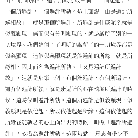
一個所遍計，一個遍計所執。這上面說「由是遍計所
緣相故」，就是那個所遍計。所遍計是什麼呢？就是
似義顯現，無而似有分明顯現的，就是識所了別的一
切境界。我們這個了了明明的識所了的一切境界都是
似義顯現，這個似義顯現就是能遍計的所緣，就是所
緣相，因此而名為遍計所執。「又是遍計所遍計
故」，這就是那第三個，有個能遍計，有個所遍計，
還有個遍計所執。就是能遍計的心在執著所遍計的時
候，這時候叫遍計所執。這個所遍計是似義顯現，似
義顯現是依他起。所以依他起是所緣，這個依他起的
所緣在能執著的心上面出現的時候，叫做「遍計所遍
計」，故名為遍計所執。這兩句話， 意思有多少不