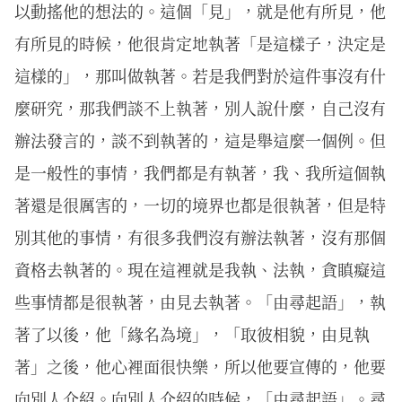
以動搖他的想法的。這個「見」，就是他有所見，他
有所見的時候，他很肯定地執著「是這樣子，決定是
這樣的」，那叫做執著。若是我們對於這件事沒有什
麼研究，那我們談不上執著，別人說什麼，自己沒有
辦法發言的，談不到執著的，這是舉這麼一個例。但
是一般性的事情，我們都是有執著，我、我所這個執
著還是很厲害的，一切的境界也都是很執著，但是特
別其他的事情，有很多我們沒有辦法執著，沒有那個
資格去執著的。現在這裡就是我執、法執，貪瞋癡這
些事情都是很執著，由見去執著。「由尋起語」，執
著了以後，他「緣名為境」，「取彼相貌，由見執
著」之後，他心裡面很快樂，所以他要宣傳的，他要
向別人介紹。向別人介紹的時候，「由尋起語」。尋