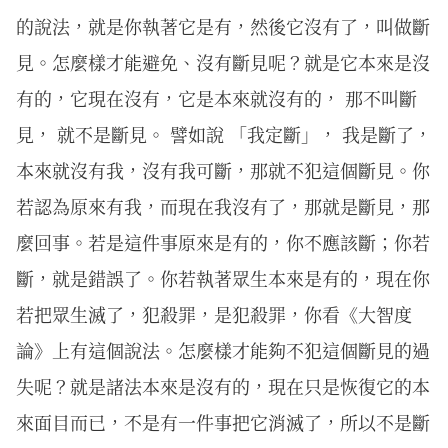
的說法，就是你執著它是有，然後它沒有了，叫做斷
見。怎麼樣才能避免、沒有斷見呢？就是它本來是沒
有的，它現在沒有，它是本來就沒有的， 那不叫斷
見， 就不是斷見。 譬如說 「我定斷」， 我是斷了，
本來就沒有我，沒有我可斷，那就不犯這個斷見。你
若認為原來有我，而現在我沒有了，那就是斷見，那
麼回事。若是這件事原來是有的，你不應該斷；你若
斷，就是錯誤了。你若執著眾生本來是有的，現在你
若把眾生滅了，犯殺罪，是犯殺罪，你看《大智度
論》上有這個說法。怎麼樣才能夠不犯這個斷見的過
失呢？就是諸法本來是沒有的，現在只是恢復它的本
來面目而已，不是有一件事把它消滅了，所以不是斷