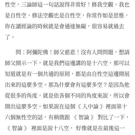
性空，三論師這一句話說得非常好！修我空觀，我也
是自性空，修法空觀也是自性空，你常作如是思惟，
你在讀經論的時候就是會通達無礙，很容易就過去
了。
問：阿彌陀佛！師父慈悲！沒有人問問題，想請
師父開示一下，就是我們這邊講的是十六空，那可以
知道就是有一個共通的原則，都是由自性空這邊開展
出來的這麼多空。那為什麼會有這麼多空？是因為他
從很多的角度，就是依各個不同的角度來說，所以會
開出這麼多空。如果說在這個《 入中論 》裡面第十
六個無性空的話，有稍微跟 《 智論 》 對比了一下，
《 智論 》 裡面是說十八空， 好像就是在最後這一