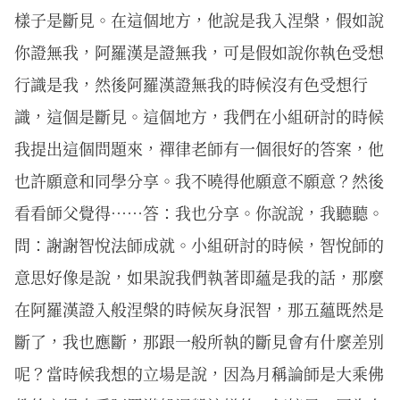
樣子是斷見。在這個地方，他說是我入涅槃，假如說
你證無我，阿羅漢是證無我，可是假如說你執色受想
行識是我，然後阿羅漢證無我的時候沒有色受想行
識，這個是斷見。這個地方，我們在小組研討的時候
我提出這個問題來，禪律老師有一個很好的答案，他
也許願意和同學分享。我不曉得他願意不願意？然後
看看師父覺得……答：我也分享。你說說，我聽聽。
問：謝謝智悅法師成就。小組研討的時候，智悅師的
意思好像是說，如果說我們執著即蘊是我的話，那麼
在阿羅漢證入般涅槃的時候灰身泯智，那五蘊既然是
斷了，我也應斷，那跟一般所執的斷見會有什麼差別
呢？當時候我想的立場是說，因為月稱論師是大乘佛