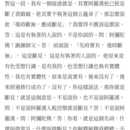
智這一段，我有一個疑惑就是，其實阿羅漢他已經是
斷了貪瞋癡，他其實不執著這個五蘊身了，那怎麼說
他「後時斷無，應成斷見」？我覺得不應該這麼說。
答：這是有執著的人說的，不是你說的。問：阿彌陀
佛！謝謝師父。答： 前面說，「先時實有， 後時斷
無」， 這是斷見， 這是有執著的人說的。 他原來是
有色受想行識，是有我的，色受想行識也執有實體
性，我也有實體性，原來是真實有，後來沒有了，後
來經過修行成功了，沒有了。你這樣說法，那你就是
斷見！就是這個意思。不是說你，也不是說阿羅漢。
問：不是說阿羅漢入般涅槃就是斷見？答：不是說阿
羅漢。問：阿彌陀佛！答：你看，就是這個名詞，什
麼叫做常見，什麼叫做斷見？你解釋解釋我聽聽，不