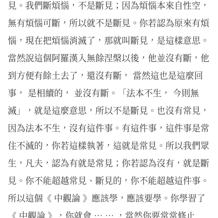
見。我們斷煩惱，不是斷見；因為煩惱本來自性空，
無有煩惱可斷，所以就不是斷見。你若認為原來有煩
惱，現在把煩惱消滅了，那就叫斷見，是這樣意思。
當然說這個阿羅漢入無餘涅槃以後，他並沒有斷，他
到方便有餘土去了，還沒有斷， 當然這也是這麼回
事， 是相續的， 並沒有斷。「法本不生， 今則無
滅」，就是這麼意思，所以不是斷見。也沒有常見，
因為法本不生，沒有這件事。有這件事，這件事是常
住不滅的，你若這樣執著，這就是常見。所以我們眾
生，凡夫，認為有就是常見；你若認為沒有，就是斷
見。你不能超越常見、斷見的，你不能超越這件事。
所以這個《 中觀論 》應該學，應該要學。你學習了
《 中觀論 》，你就會 … … ，當然你要常常修止