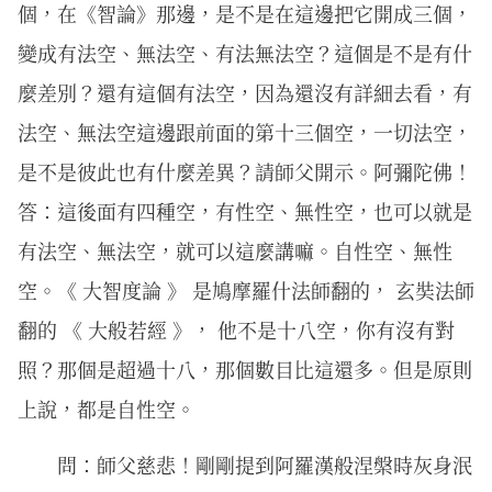
個，在《智論》那邊，是不是在這邊把它開成三個，
變成有法空、無法空、有法無法空？這個是不是有什
麼差別？還有這個有法空，因為還沒有詳細去看，有
法空、無法空這邊跟前面的第十三個空，一切法空，
是不是彼此也有什麼差異？請師父開示。阿彌陀佛！
答：這後面有四種空，有性空、無性空，也可以就是
有法空、無法空，就可以這麼講嘛。自性空、無性
空。《 大智度論 》 是鳩摩羅什法師翻的， 玄奘法師
翻的 《 大般若經 》， 他不是十八空，你有沒有對
照？那個是超過十八，那個數目比這還多。但是原則
上說，都是自性空。
問：師父慈悲！剛剛提到阿羅漢般涅槃時灰身泯