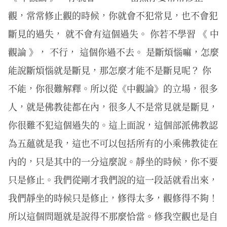
觀，常常修止觀的時候，你就會不犯常見，也不會犯
斷見的過失， 就不會有這個過失。 你若不學習 《 中
觀論 》， 不行， 這個你過不去。 是斷煩惱嘛，怎麼
能說斷煩惱就是斷見，那怎麼才能不是斷見呢？ 你
不能，你很難解釋。所以從《中觀論》的立場，很多
人，就是佛教徒都在內，很多人不是常見就是斷見，
你很難不犯這個過失的。這上面說，這個部派佛教認
為五蘊就是我，這也不可以包括所有的小乘佛教徒在
內的，只是其中的一分這麼說。靜坐的時候，你不要
只是修止。我們從剛才我們說的這一段話就看出來，
我們靜坐的時候只是修止，修得太多，觀修得不夠！
所以這個問題就是說得不那麼恰當。修我空觀也是自