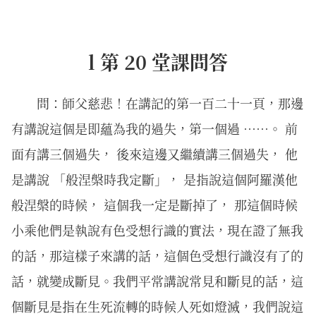
l 第 20 堂課問答
問：師父慈悲！在講記的第一百二十一頁，那邊
有講說這個是即蘊為我的過失，第一個過 ⋯⋯。 前
面有講三個過失， 後來這邊又繼續講三個過失， 他
是講說 「般涅槃時我定斷」， 是指說這個阿羅漢他
般涅槃的時候， 這個我一定是斷掉了， 那這個時候
小乘他們是執說有色受想行識的實法，現在證了無我
的話，那這樣子來講的話，這個色受想行識沒有了的
話，就變成斷見。我們平常講說常見和斷見的話，這
個斷見是指在生死流轉的時候人死如燈滅，我們說這