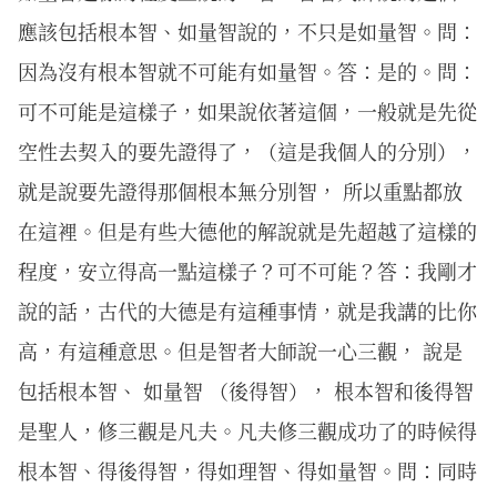
應該包括根本智、如量智說的，不只是如量智。問：
因為沒有根本智就不可能有如量智。答：是的。問：
可不可能是這樣子，如果說依著這個，一般就是先從
空性去契入的要先證得了，（這是我個人的分別），
就是說要先證得那個根本無分別智， 所以重點都放
在這裡。但是有些大德他的解說就是先超越了這樣的
程度，安立得高一點這樣子？可不可能？答：我剛才
說的話，古代的大德是有這種事情，就是我講的比你
高，有這種意思。但是智者大師說一心三觀， 說是
包括根本智、 如量智 （後得智）， 根本智和後得智
是聖人，修三觀是凡夫。凡夫修三觀成功了的時候得
根本智、得後得智，得如理智、得如量智。問：同時