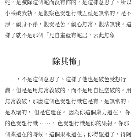
蛇，是滅除這個蛇而沒有怖的，是這樣意思了。所以
小乘破我執，是觀察色受想行識五蘊是無常的，是不
淨，觀身不淨，觀受是苦，觀心無常，觀法無我。這
樣子就不是那個「見自室壁有蛇居，云此無象
除其怖」
，不是這個意思了。這樣子他也是破色受想行
識，但是是用無常義破的，而不是用自性空破的。用
無常義破，那麼這個色受想行識它是有，是無常的、
是敗壞的， 但是它還在。 因為你這個業力還在， 你
的色受想行識 ⋯⋯， 色受想行識是你的果報。你那
個業還在的時候，這個果報還在；你得聖道了，得阿