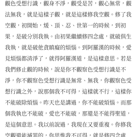
觀色受想行識，觀身不淨，觀受是苦，觀心無常，觀
法無我，就是這樣子觀，就是這樣修我空觀。修了我
空觀，初開始，煖、頂、忍、世第一的時候，到初
果，是破分別我執。由初果繼續修四念處，就破俱生
我執，就是破他貪瞋癡的煩惱。到阿羅漢的時候，愛
見煩惱都清淨了，就得阿羅漢道，是這樣意思。若是
我們修止觀的時候，說是你不觀察色受想行識是不
淨，你不觀察色受想行識是無常、無我，你觀察色受
想行識之外，說那個我不可得，這樣就不行，這樣你
不能破除煩惱。昨天也是講過，你不能破煩惱。而那
個我執也不能破，愛也不能破，那還是不能得聖道，
是這個意思。我以前說過，我現在又要重複。你修我
空觀還能滅罪的，你思惟我不可得，就是修四念處