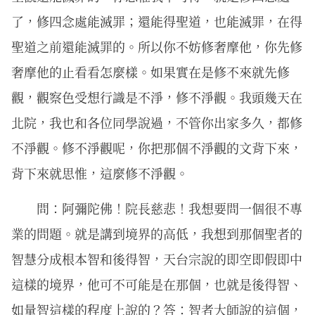
了，修四念處能滅罪；還能得聖道，也能滅罪，在得
聖道之前還能滅罪的。所以你不妨修奢摩他，你先修
奢摩他的止看看怎麼樣。如果實在是修不來就先修
觀，觀察色受想行識是不淨，修不淨觀。我頭幾天在
北院，我也和各位同學說過，不管你出家多久，都修
不淨觀。修不淨觀呢，你把那個不淨觀的文背下來，
背下來就思惟，這麼修不淨觀。
問：阿彌陀佛！院長慈悲！我想要問一個很不專
業的問題。就是講到境界的高低，我想到那個聖者的
智慧分成根本智和後得智，天台宗說的即空即假即中
這樣的境界，他可不可能是在那個，也就是後得智、
如量智這樣的程度上說的？答：智者大師說的這個，