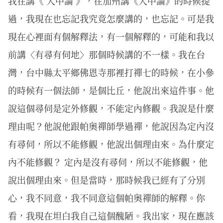
我在講《 入中論 》，在加州講《入中論》的時候提
過，我現在也忘記我究竟怎麼講的，也忘記。可是我
現在心裡面有個解釋法，有一個解釋的，可能和我以
前講〈有尋有伺地〉那個時候講的不一樣。我在台
灣，台中縣太平鄉佛恩寺那裡打禪七的時候，在小參
的時候有一個法師，是個比丘，他說出來這件事。他
說這個尋伺是定外修觀，不能定內修觀。我說是什麼
理由呢？他說他跟帕奧禪師學過禪，他說因為定內沒
有尋伺，所以不能修觀，他說出個理由來。為什麼定
內不能修觀？ 定內是沒有尋伺，所以不能修觀，他
說出個理由來。但是當時，那時候我已經有了分別
心，我不同意，我不同意這個帕奧禪師的解釋。你
看，我現在坦白我自己這個醜陋。我出家，現在應該