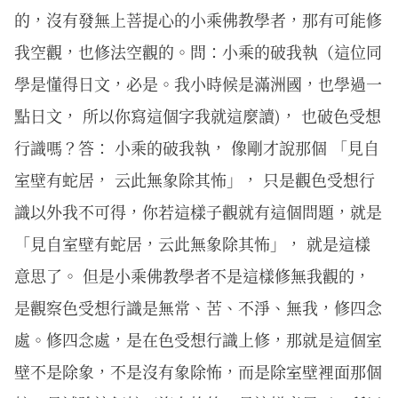
的，沒有發無上菩提心的小乘佛教學者，那有可能修
我空觀，也修法空觀的。問：小乘的破我執（這位同
學是懂得日文，必是。我小時候是滿洲國，也學過一
點日文， 所以你寫這個字我就這麼讀)， 也破色受想
行識嗎？答： 小乘的破我執， 像剛才說那個 「見自
室壁有蛇居， 云此無象除其怖」， 只是觀色受想行
識以外我不可得，你若這樣子觀就有這個問題，就是
「見自室壁有蛇居，云此無象除其怖」， 就是這樣
意思了。 但是小乘佛教學者不是這樣修無我觀的，
是觀察色受想行識是無常、苦、不淨、無我，修四念
處。修四念處，是在色受想行識上修，那就是這個室
壁不是除象，不是沒有象除怖，而是除室壁裡面那個