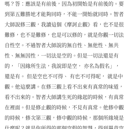
嗎？答：應該是有前後，因為初開始是有前後的。要
到第五難勝地才能夠同時，不能一開始就同時。智者
大師說修三觀，我讀這個《摩訶止觀》看，也不是很
難修，也不是難修，也是可以修的，就是你觀一切法
自性空。不過智者大師說的無自性、無他性、無共
性、無無因性，一切法是空的。但是一切法還是有
的，「因緣所生法，我說即是空， 亦名為假名」，
還是有。 但是空也不可得、 有也不可得呢， 就是中
觀。他這麼講。在修三觀上看不出來有真常的味道，
看不出來的。智者大師講生死的緣起的時候，有真常
在裡面。但是修止觀的時候，不見有真常。他修中觀
的時候，修次第三觀，修中觀的時候，那個所緣境是
什麼呢？就是你所得的那個空假的智慧，得到畢竟空