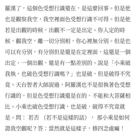
羅漢了，這個色受想行識還在，是這麼回事。但是他
也是觀察我空，我空裡面色受想行識不可得。但是他
若是出觀的時候，出觀不一定是出定。你入定的時
候，觀我空，離一切分別相，你心裡無分別。但是也
可以有分別，有分別但是還是在定裡面，這還是一個
出定、一個出觀，還是有一點差別的。說是「小乘破
我執，也破色受想行識嗎？」也是破，但是破得不究
竟。天台智者大師說過，阿羅漢也不是很執著色受想
行識的，但是色受想行識還是在的，不能和大菩薩相
比。小乘也破色受想行識，也是破，破得不究竟就
是。問： 若否 （若不是這樣的話）， 那小乘是如何
證我空觀呢？答：當然就是這樣子，修四念處嘛！