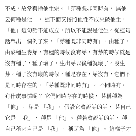
不成，故當棄捨他⽣宗。「芽種既非同時有， 無他
云何種是他」， 這下面又按照他性不成來破他生，
「他」這句話不能成立，所以不能說是他生。從這句
話舉出一個例子來，「芽種既非同時有」，由種子，
由麥種生麥芽，有種的時候沒有芽，有芽的時候就是
沒有種了，種子壞了，生出芽以後種就壞了。沒生
芽，種子沒有壞的時候，種是存在，芽沒有，它們不
是同時存在的。「芽種既非同時有」， 不同時有，
有什麼事情呢？ 它們同時存在的時候， 芽稱種為
「他」， 芽是 「我」， 假設它會說話的話， 芽自己
它是 「我」， 種是 「他」。 種若會說話的話， 種
自己稱它自己是 「我」， 稱芽為 「他」。 這樣子才