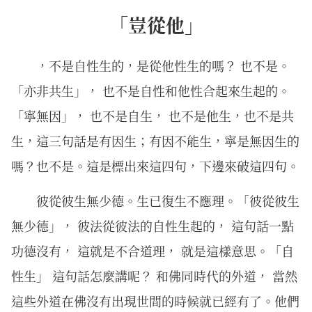
「豈從他」
，不是自性生的，是從他性生的嗎？ 也不是。
「亦非共生」， 也不是自性和他性合起來生起的。
「寧無因」， 也不是自生， 也不是他生，也不是共
生，這三句話是有因生；有因不能生，寧是無因生的
嗎？也不是。這是標出來這四句，下邊來破這四句。
彼從彼⽣無少德。⽣已復⽣不應理。「彼從彼生
無少德」， 彼法從彼法的自性生起的， 這句話一點
功德沒有， 這就是不合道理， 就是這樣意思。「自
性生」 這句話怎麼講呢？ 和佛同時代的外道， 當然
這些外道在佛沒有出現世間的時候就已經有了。他們