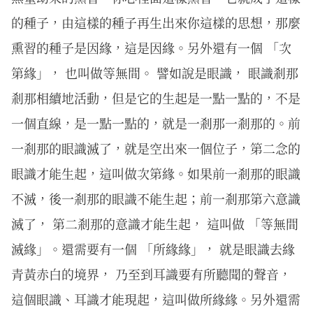
的種子，由這樣的種子再生出來你這樣的思想，那麼
熏習的種子是因緣，這是因緣。另外還有一個 「次
第緣」， 也叫做等無間。 譬如說是眼識， 眼識剎那
剎那相續地活動，但是它的生起是一點一點的，不是
一個直線，是一點一點的，就是一剎那一剎那的。前
一剎那的眼識滅了，就是空出來一個位子，第二念的
眼識才能生起，這叫做次第緣。如果前一剎那的眼識
不滅，後一剎那的眼識不能生起；前一剎那第六意識
滅了， 第二剎那的意識才能生起， 這叫做 「等無間
滅緣」。還需要有一個 「所緣緣」， 就是眼識去緣
青黃赤白的境界， 乃至到耳識要有所聽聞的聲音，
這個眼識、耳識才能現起，這叫做所緣緣。另外還需