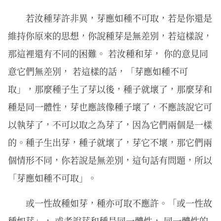
若汝種芽許⾮異，芽應如種不可取，若是你還是
維持你原來的思想，你說種芽是無差別，若這樣說，
那這裡還有不同的困難。 若汝種和芽， 你的意見同
意它們無差別， 若這樣的話，「芽應如種不可
取」，那麼種子生了芽以後，種子就壞了，那麼芽和
種是同一體性，芽也應該像種子壞了，不應該說它可
以執芽了，不可以取之為芽了，因為它們兩個是一樣
的。種子生出芽，種子就壞了，芽它不壞，那它們兩
個情形不同，你若說是無差別，這句話有問題，所以
「芽應如種不可取」。
或⼀性故種如芽，種亦可取不應許。「或一性故
種如芽」， 或者說芽和種是同一體性， 同一體性的