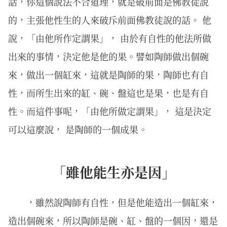
話，你這個說法不合道理，就是破前面是佛教徒說
的，主張他性生的人來破斥前面佛教徒說的話。 他
說，「由他所作定謂果」， 由於有自性的他法所做
出來的事情，決定他是他的果。譬如陶師做出個碗
來，做出一個缸來，這就是陶師的果，陶師也有自
性，而所生出來的缸、碗、盤這也是果，也是有自
性。而這件事呢，「由他所做定謂果」， 這是決定
可以這麼說， 是陶師的一個成果。
「雖他能生亦是因」
，雖然說陶師有自性，但是他能造出一個缸來，
造出個碗來，所以陶師是碗、缸、盤的一個因，還是