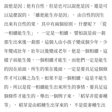
說他是因；他有自性，但是也可以說他是因，還是可
以這麼說的。「雖他能生亦是因」， 由自性的因生
出來有自性的果， 其中有兩個原則。 什麼呢？ 「從
一相續能生生」， 一定是一相續。 譬如說是前一剎
那生出來後一剎那，這個人由小孩子變成個少年，少
年變成壯年，壯年以後變成老年，他是一個相續。這
樣子前能生後，一個相續才能生，而他們一定是能生
的因在前面，所生的果在後面，一定是要具足這個條
件才可以稱之為生。如果不是一個相續，這是不能生
的。所以是從一相續能生出來所生的事情，要具足這
個條件才能生的。舉出一個例子來，「稻芽非從麥種
等」， 稻芽是由稻種生出芽來的， 不是從麥種生出