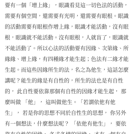
要有一個「增上緣」，眼識看見這一切色法的活動，
需要有個空間，還需要有光明，還需要有眼根。眼識
的活動需要有眼根作增上緣，眼識才能活動，沒有眼
根，眼識就不能活動。沒有眼根，人就盲了，眼識就
不能活動了。所以心法的活動要有因緣、次第緣、所
緣緣、增上緣，有四種緣才能生起；色法有二緣才能
生起。而這些因緣所生的法，名之為他生，這話怎麼
講呢？能生的緣是有自性的，所生的法也是有自性
的， 此自性要依靠那個有自性的因緣才能生起， 那
麼叫做 「他」， 這叫做他生。「若謂依他有他
生」， 若是你的思想不同於自性生的思想， 你另外
有一個想法，什麼想法呢？ 「依他有他生」， 要依