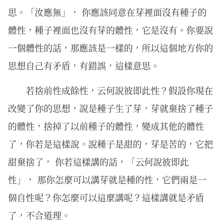
思。「汝應無」， 你應該同意在芽裡面沒有種子的
體性，種子裡面也沒有芽的體性，它是沒有。你要說
一個體性的話，那應該是一樣的，所以這個地方你的
思想自己有矛盾，有錯誤，這樣意思。
若捨前性成餘性，云何說彼即此性？假設你現在
改變了你的思想，說是種子生了芽，芽就棄捨了種子
的體性，捨掉了以前種子的體性，變成其他的體性
了，你若是這樣說。說種子是甜的，芽是苦的，它把
甜棄捨了， 你若這樣講的話，「云何說彼即此
性」， 那你怎麼可以講芽就是種的性，它們兩是一
個自性呢？你怎麼可以這麼講呢？這樣講就是矛盾
了，不合道理。