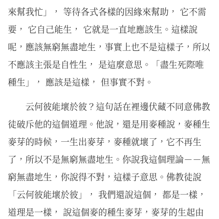
來幫我忙」， 等待各式各樣的因緣來幫助， 它不需
要， 它自己能生， 它就是一直地應該生。這樣說
呢，應該無窮無盡地生，事實上也不是這樣子，所以
不應該主張是自性生， 是這麼意思。「盡生死際唯
種生」， 應該是這樣， 但事實不對。
云何彼能壞於彼？這句話在裡邊伏藏不同意佛教
徒破斥他的這個道理。他說，還是用麥種說，麥種生
麥芽的時候，一生出麥芽，麥種就壞了，它不再生
了，所以不是無窮無盡地生。你說我這個理論－－無
窮無盡地生，你說得不對，這樣子意思。佛教徒說
「云何彼能壞於彼」， 我們還說這個， 都是一樣，
道理是一樣， 說這個麥的種生麥芽，麥芽的生起由