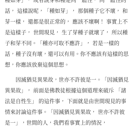
話， 這樣說呢，「種如芽」， 那個種子它不壞， 和
芽一樣， 還都是很正常的， 應該不壞啊！ 事實上不
是這樣子， 世間現見， 生了芽種子就壞了， 所以種
子和芽不同。「種亦可取不應許」， 若是一樣的
話，種子沒有壞，還可以有用。你不應該有這樣的思
想，你應該放棄這個思想。
因滅猶⾒異果故，世亦不許彼是⼀。「因滅猶見
異果故」， 前面是佛教徒根據這個道理來破斥 「諸
法是自性生」 的這件事， 下面就是由世間現見的事
情來討論這件事。「因滅猶見異果故， 世亦不許彼
是一」，世間的人，我們看事實上的情況，