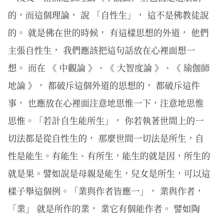
的，而這個理論， 說 「自性生」， 這不是佛教徒說
的。 就是佛在世的時候， 有這樣思想的外道， 他們
主張自性生， 我們應該把這句話放在心裡面想一
想。 而在 《 中觀論 》、《 大智度論 》、《 瑜伽師
地論 》， 都破斥這個外道的思想的， 都破斥這件
事， 也應放在心裡面注意地思惟一下，注意地思惟
思惟。「若計自生能所生」， 你若執著世間上的一
切法都是從自性生的， 那麼世間一切法是所生，自
性是能生。有能生、有所生，能生的就是因，所生的
就是果。譬如說是母親是能生，兒女是所生，可以這
樣子舉這個例。「業與作者皆應一」， 業與作者，
「業」 就是所作的業， 業它有個能作者。 譬如陶