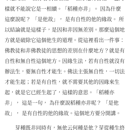
樣就不能說它是一相續。「稻種亦非」。 因為什麼
這麼說呢？ 「是他故」， 是有自性的他的緣故。 所
以結論就是這樣子，是因和非因無差別。那麼這個地
方就是破除它這個他生的道理。從這裡看出一件事：
佛教徒和非佛教徒的思想的差別在什麼地方？就是有
自性和無自性這個地方。因緣生法，若有自性就沒有
辦法生，要無自性才能生。佛法主張無自性，一切法
才能生起；若是有自性，就不需要其他的因緣來生
起，就是它已經生起了，這樣的意思。「稻種亦
非」， 這是一句， 為什麼說稻種亦非呢？ 「是他
故」， 是有自性的他的緣故。這個地方要分開講。
芽種既⾮同時有，無他云何種是他？芽從種⽣終