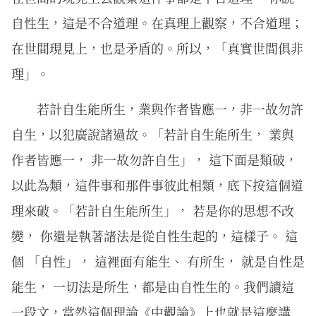
自性生，這是不合道理。在真理上觀察，不合道理；
在世間現見上，也是矛盾的。所以，「真實世間俱非
理」。
若計⾃⽣能所⽣，業與作者皆應⼀，⾮⼀故勿許
⾃⽣，以犯廣說諸過故。「若計自生能所生， 業與
作者皆應一， 非一故勿許自生」， 這下面是類破，
以此為類，這件事和那件事彼此相類，底下按這個道
理來破。「若計自生能所生」， 若是你的思想不改
變， 你還是執著諸法是從自性生起的，這樣子。 這
個 「自性」， 這裡面有能生、 有所生， 就是自性是
能生， 一切法是所生，都是由自性生的。我們讀這
一段文，當然這個理論《中觀論》上也就是這麼講