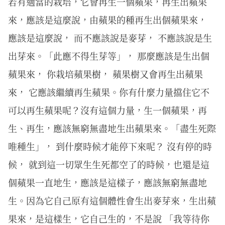
若有適當的栽培，它會再生一個蘋果，再生出蘋果
來，應該是這麼說，由蘋果的種再生出個蘋果來，
應該是這麼說， 而不應該說是麥芽， 不應該說是生
出芽來。「此應不得生芽等」， 那麼應該是生出個
蘋果來， 你栽培蘋果樹， 蘋果樹又會再生出蘋果
來， 它應該繼續再生蘋果。你有什麼力量擋住它不
可以再生蘋果呢？沒有這個力量，生一個蘋果，再
生、再生，應該無窮無盡地生出蘋果來。「盡生死際
唯種生」， 到什麼時候才能停下來呢？ 沒有停的時
候， 就到這一切眾生生死都空了的時候，也還是這
個蘋果一直地生，應該是這樣子，應該無窮無盡地
生。因為它自己原有這個體性會生出麥芽來，生出蘋
果來，是這樣生，它自己生的，不是說 「我等待你