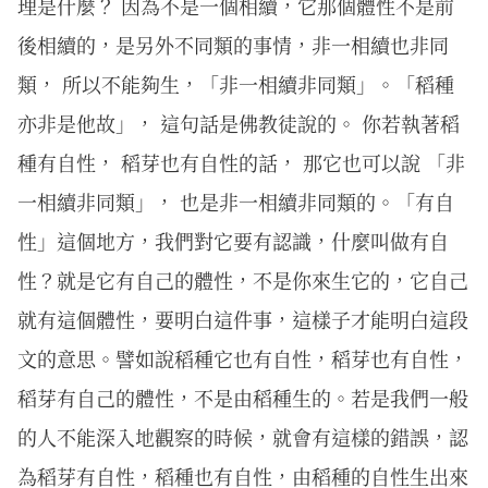
理是什麼？ 因為不是一個相續，它那個體性不是前
後相續的，是另外不同類的事情，非一相續也非同
類， 所以不能夠生，「非一相續非同類」。「稻種
亦非是他故」， 這句話是佛教徒說的。 你若執著稻
種有自性， 稻芽也有自性的話， 那它也可以說 「非
一相續非同類」， 也是非一相續非同類的。「有自
性」這個地方，我們對它要有認識，什麼叫做有自
性？就是它有自己的體性，不是你來生它的，它自己
就有這個體性，要明白這件事，這樣子才能明白這段
文的意思。譬如說稻種它也有自性，稻芽也有自性，
稻芽有自己的體性，不是由稻種生的。若是我們一般
的人不能深入地觀察的時候，就會有這樣的錯誤，認
為稻芽有自性，稻種也有自性，由稻種的自性生出來