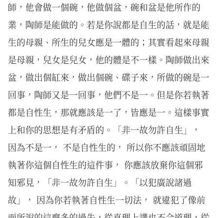
師，他會做一個碗，他做個盆，碗和盆是他所作的
業，陶師是能做的。若是你說都是自生的話，就是能
生的母親、所生的兒女應是一體的；其實看起來母親
是母親，兒女是兒女，他的體是不一樣。陶師做出來
盆，做出個缸來，做出個碗、碟子來，所做的碗是一
回事，陶師又是一回事，他們不是一。但是你若執著
都是自性生，那就應該是一了，皆應是一。這樣事實
上和你的思想是有矛盾的。「非一故勿許自生」，
因為不是一， 不是自性生的， 所以你不應該頑固地
執著你這個自性生的這件事， 你應該放棄你這個邪
知邪見，「非一故勿許自生」。「以犯廣說諸過
故」， 因為你若執著自性生一切法， 就違犯了像前
面所說的這麼多的過失，從真理上講也不合道理，從