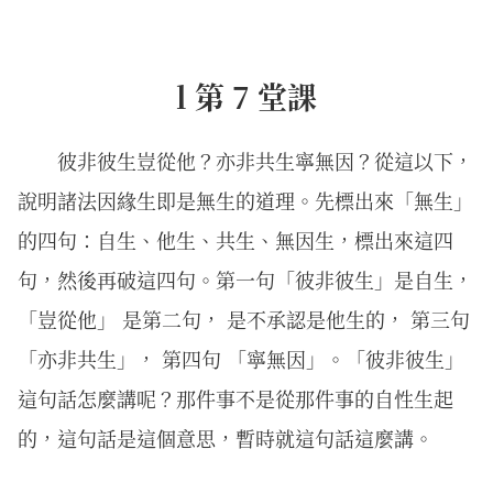
l 第 7 堂課
彼⾮彼⽣豈從他？亦⾮共⽣寧無因？從這以下，
說明諸法因緣生即是無生的道理。先標出來「無生」
的四句：自生、他生、共生、無因生，標出來這四
句，然後再破這四句。第一句「彼非彼生」是自生，
「豈從他」 是第二句， 是不承認是他生的， 第三句
「亦非共生」， 第四句 「寧無因」。「彼非彼生」
這句話怎麼講呢？那件事不是從那件事的自性生起
的，這句話是這個意思，暫時就這句話這麼講。