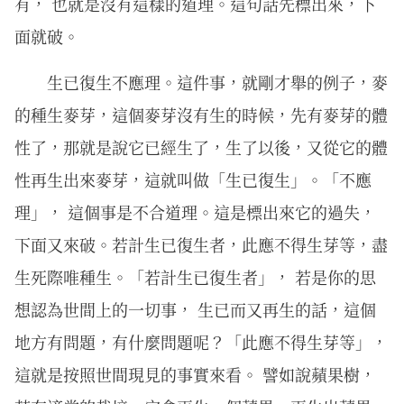
有， 也就是沒有這樣的道理。這句話先標出來，下
面就破。
⽣已復⽣不應理。這件事，就剛才舉的例子，麥
的種生麥芽，這個麥芽沒有生的時候，先有麥芽的體
性了，那就是說它已經生了，生了以後，又從它的體
性再生出來麥芽，這就叫做「生已復生」。「不應
理」， 這個事是不合道理。這是標出來它的過失，
下面又來破。若計⽣已復⽣者，此應不得⽣芽等，盡
⽣死際唯種⽣。「若計生已復生者」， 若是你的思
想認為世間上的一切事， 生已而又再生的話，這個
地方有問題，有什麼問題呢？「此應不得生芽等」，
這就是按照世間現見的事實來看。 譬如說蘋果樹，