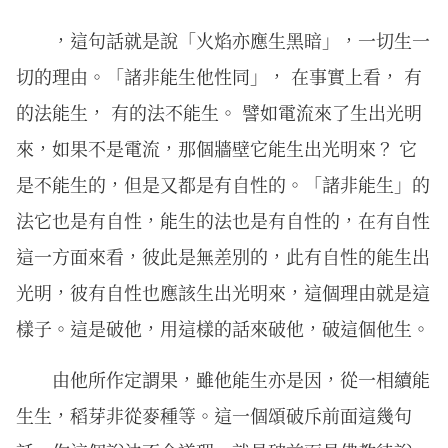
，這句話就是說「火焰亦應生黑暗」，一切生一
切的理由。「諸非能生他性同」， 在事實上看， 有
的法能生， 有的法不能生。 譬如電流來了生出光明
來，如果不是電流，那個牆壁它能生出光明來？ 它
是不能生的，但是又都是有自性的。「諸非能生」的
法它也是有自性，能生的法也是有自性的，在有自性
這一方面來看，彼此是無差別的，此有自性的能生出
光明，彼有自性也應該生出光明來，這個理由就是這
樣子。這是破他，用這樣的話來破他，破這個他生。
由他所作定謂果，雖他能⽣亦是因，從⼀相續能
⽣⽣，稻芽⾮從⿆種等。這一個頌破斥前面這幾句