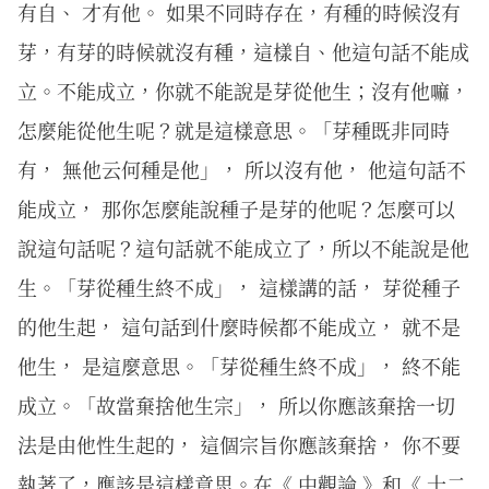
有自、 才有他。 如果不同時存在，有種的時候沒有
芽，有芽的時候就沒有種，這樣自、他這句話不能成
立。不能成立，你就不能說是芽從他生；沒有他嘛，
怎麼能從他生呢？就是這樣意思。「芽種既非同時
有， 無他云何種是他」， 所以沒有他， 他這句話不
能成立， 那你怎麼能說種子是芽的他呢？怎麼可以
說這句話呢？這句話就不能成立了，所以不能說是他
生。「芽從種生終不成」， 這樣講的話， 芽從種子
的他生起， 這句話到什麼時候都不能成立， 就不是
他生， 是這麼意思。「芽從種生終不成」， 終不能
成立。「故當棄捨他生宗」， 所以你應該棄捨一切
法是由他性生起的， 這個宗旨你應該棄捨， 你不要
執著了，應該是這樣意思。在《 中觀論 》和《 十二