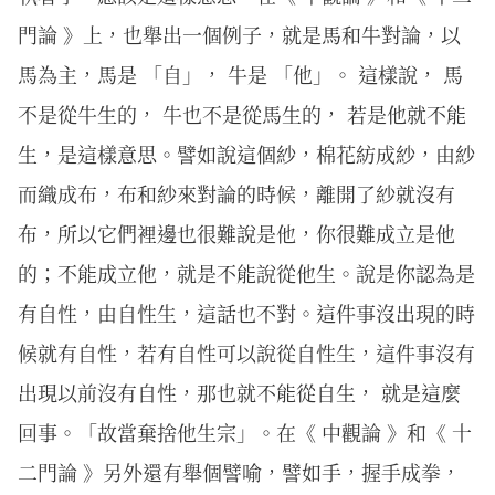
門論 》上，也舉出一個例子，就是馬和牛對論，以
馬為主，馬是 「自」， 牛是 「他」。 這樣說， 馬
不是從牛生的， 牛也不是從馬生的， 若是他就不能
生，是這樣意思。譬如說這個紗，棉花紡成紗，由紗
而織成布，布和紗來對論的時候，離開了紗就沒有
布，所以它們裡邊也很難說是他，你很難成立是他
的；不能成立他，就是不能說從他生。說是你認為是
有自性，由自性生，這話也不對。這件事沒出現的時
候就有自性，若有自性可以說從自性生，這件事沒有
出現以前沒有自性，那也就不能從自生， 就是這麼
回事。「故當棄捨他生宗」。在《 中觀論 》和《 十
二門論 》另外還有舉個譬喻，譬如手，握手成拳，