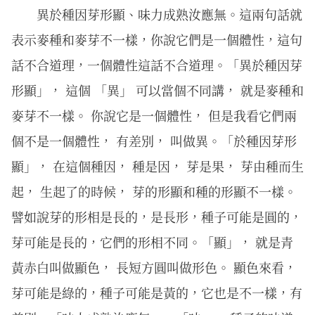
異於種因芽形顯、味⼒成熟汝應無。這兩句話就
表示麥種和麥芽不一樣，你說它們是一個體性，這句
話不合道理，一個體性這話不合道理。「異於種因芽
形顯」， 這個 「異」 可以當個不同講， 就是麥種和
麥芽不一樣。 你說它是一個體性， 但是我看它們兩
個不是一個體性， 有差別， 叫做異。「於種因芽形
顯」， 在這個種因， 種是因， 芽是果， 芽由種而生
起， 生起了的時候， 芽的形顯和種的形顯不一樣。
譬如說芽的形相是長的，是長形，種子可能是圓的，
芽可能是長的，它們的形相不同。「顯」， 就是青
黃赤白叫做顯色， 長短方圓叫做形色。 顯色來看，
芽可能是綠的，種子可能是黃的，它也是不一樣，有