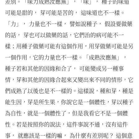
差別。「味力成熟汝應無」，「味」， 種子的味道
可能是甜的， 芽可能是苦的， 這味道也不一樣。
「力」， 力量也不一樣， 譬如說種子， 假設要做藥
的話， 芽也可以做藥的話，它們治的病可能不一
樣；用種子做藥可能有這個作用，用芽做藥可能是另
一個作用，它的力量也不一樣。「成熟汝應無」，
種子若和其他的因緣和合了， 可能變成另一種事
情，芽和其他的因緣合起來又變出來不同的情形，它
們成熟了以後也是不一樣的。這樣說，種和芽，種是
能生因，芽是所生果，你說它是一個體性，芽以種子
為自性，就是一個體性了，但是我看它不是一個體
性。若是按照你的說法，這件事說不通，沒有這件
事， 就應該是一樣的嘛， 為什麼有差別呢？ 這個意