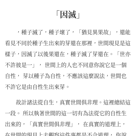
「因滅」
，種子滅了，種子壞了，「猶見異果故」，還能
看見不同於種子生出來的芽還在那裡，世間現見是這
樣子，因滅了以後果還在，種子滅了芽還在。「世亦
不許彼是一」， 世間上的人也不同意你說它是一個
自性， 芽以種子為自性，不應該這麼說法，世間也
不許它是由自性生出來芽。
故計諸法從⾃⽣，真實世間俱⾮理。這裡總結這
一段。 所以執著世間的這一切有為法從它的自性生
出來的，「真實世間俱非理」， 在真實的道理上，
在世間的現見上去觀察這件事都是不合道理， 你說