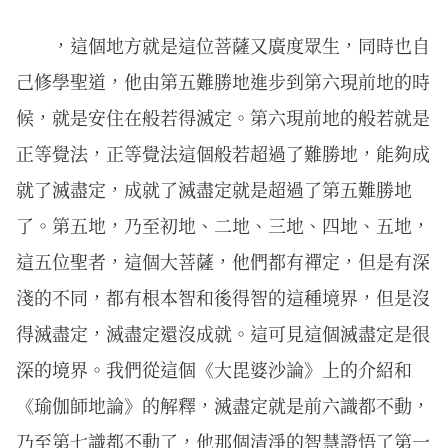
，這個地方就是這位菩薩又廣度眾生，同時也自
己修學聖道，他由第五難勝地進步到第六現前地的時
候，就是安住在般若得滅定。第六現前地的般若就是
正等覺法，正等覺法這個般若超過了難勝地，能夠成
就了滅盡定，成就了滅盡定就是超過了第五難勝地
了。第五地，乃至初地、二地、三地、四地、五地，
這五位聖者，這個大菩薩，他們都有禪定，但是有深
淺的不同，都有根本智和後得智的這種境界，但是沒
得滅盡定，滅盡定還沒成就。這可見這個滅盡定是很
深的境界。我們從這個《大毘婆沙論》上的介紹和
《瑜伽師地論》的解釋，滅盡定就是前六識都不動，
乃至第七識都不動了，他那個清淨的智慧證悟了第一