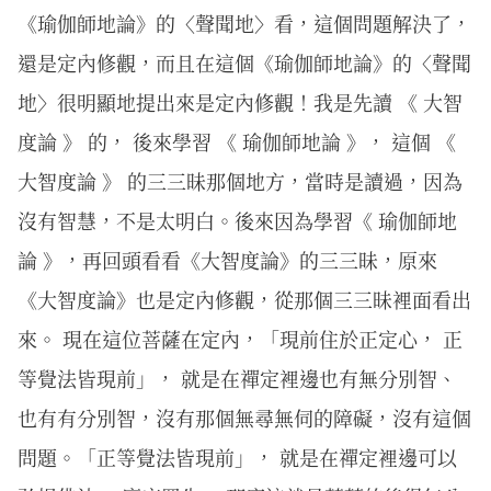
《瑜伽師地論》的〈聲聞地〉看，這個問題解決了，
還是定內修觀，而且在這個《瑜伽師地論》的〈聲聞
地〉很明顯地提出來是定內修觀！我是先讀 《 大智
度論 》 的， 後來學習 《 瑜伽師地論 》， 這個 《
大智度論 》 的三三昧那個地方，當時是讀過，因為
沒有智慧，不是太明白。後來因為學習《 瑜伽師地
論 》，再回頭看看《大智度論》的三三昧，原來
《大智度論》也是定內修觀，從那個三三昧裡面看出
來。 現在這位菩薩在定內，「現前住於正定心， 正
等覺法皆現前」， 就是在禪定裡邊也有無分別智、
也有有分別智，沒有那個無尋無伺的障礙，沒有這個
問題。「正等覺法皆現前」， 就是在禪定裡邊可以