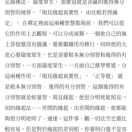
弘揚佛法、 廣度眾生， 那麼這就是菩薩的後得無分
別智的境界。「現見緣起真實性， 由住般若得滅
定」， 在禪定裡面這兩種智慧都現前， 我們可以從
它的作用上去觀察，可以分成兩類。一個他自己的無
上菩提還沒有圓滿，還要繼續用功修行，同時他的大
悲心要廣度眾生，也是須要根本無分別智和後得的有
分別智，一方面廣度眾生，一方面自己修學聖道，分
這兩種作用。「現見緣起真實性」，「正等覺」 就
是根本無分別智、 後得的有分別智， 這個後得的有
分別智就是如量智，現見緣起，他很分明地能照見一
切的緣起法－－世間的緣起、出世間的緣起，他都能
夠很分明地明了、通達。這件事，觀一切法空也還比
較容易，但是對於緣起的差別相，你要明白還不是容