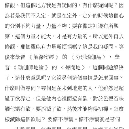
修觀。但這個地方我是有疑問的，有什麼疑問呢？因
為若是我們不入定，就是在定外，定外的時候這個心
的分別不夠力量，力量不夠；要在禪定裡邊有所觀
察，這個力量才能大，才是有力量的。所以定外再去
修觀，那個觀能有力量斷煩惱嗎？這是我的疑問。等
後來學習 《 解深密經 》 的 〈 分別瑜伽品 〉， 學
習 《 瑜伽師地論 》 的 〈 聲聞地 〉，這個問題解決
了，這什麼意思呢？它說尋伺這個事情是怎麼回事？
什麼叫做尋伺？尋伺是在未到地定的人，他雖然是超
過了欲界定，但是他內心裡面還有欲，對於色聲香味
觸他還有欲，要消滅了欲，然後才能夠得初禪。怎麼
樣滅除這個欲呢？ 要修不淨觀。修不淨觀就是尋伺