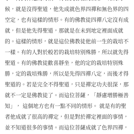
候，就是沒得聖道，他先成就色界四禪和無色界的四
空定，也有這樣的情形。有的佛教徒四禪八定沒有成
就，但是他先得聖道，那就是在未到地定裡面成就
的。這樣的情形，就是這位佛教徒他前一生的栽培不
一樣。有的人對於般若的栽培特別殊勝，所以就先得
聖道。有的佛教徒歡喜靜坐，他的定的栽培特別殊
勝，定的栽培殊勝，所以是先得四禪八定，而後才得
聖道的。若是完全不得聖道，只是禪定功夫很深，那
就不一定是佛教徒了。而這位菩薩，「靜慮增勝極善
知」， 這個地方也有一點不同的情形。 就是有的聖
者他成就了很高的禪定，但是對於禪定裡面的事情，
並不知道很多的事情。而這位菩薩成就了色界四禪，