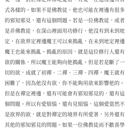
式各樣的。如果不是佛教徒，他也可能在裡邊有很多
的邪知邪見，還有這個問題。若是一位佛教徒，或者
是非佛教徒，在深山裡面用功修行，他沒有到未到地
定，在欲界定裡邊魔王可以來搗亂，在未到地定裡邊
魔王也能來搗亂。搗亂的原因，就是這位修行人還有
欲的關係，所以魔王能夠向他搗亂。但是若是斷了一
切的欲，成就了初禪、二禪、三禪、四禪，魔王就有
困難了，因為他沒有欲，你不能夠用欲來影響他的。
但是在禪定裡邊，還有可能會有邪知邪見的，還有這
個問題。所以有愛煩惱，還有見煩惱，這個愛當然不
是欲界的欲，就是對禪定的境界有所愛著，另外還有
其他的邪知邪見的問題。如果一位佛教徒而不歡喜學