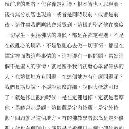
現前地的聖者，他在禪定裡邊，根本智也可以現前，
後得無分別智也現前，或者是同時現前，或者是前
後。這件事我們應該會感覺到，這樣的聖者他在廣度
一切眾生、弘揚佛法的時候，都是在禪定裡邊，不是
在散亂心的境界，不是散亂心去做一切事情，都是在
禪定裡面做這些事情的。這裡邊有一個問題，當然這
個不是聖人的事情，就是關乎我們初發心學習佛法的
人，在這個地方有問題，在這個地方有什麼問題呢？
我們長話短說，不要說那麼詳細，說個大概就可以
了。就是修止觀的時候，是在定裡邊修，定就是奢摩
他，毘缽舍那是觀，這個觀是定內修觀、是定外修
觀？問題就是這個地方。有的佛教學者認為是定外修
觀，他也有個理由。我還是最近遇見一個北傳佛教的