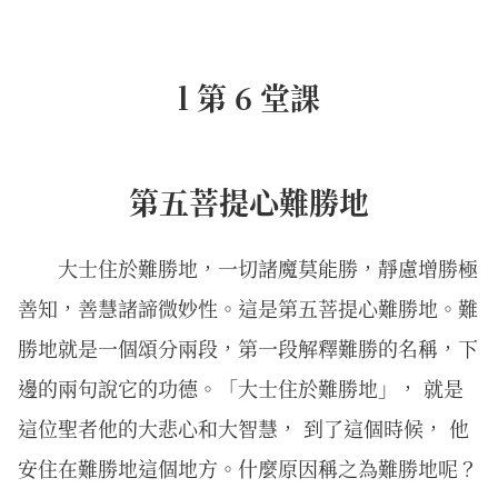
l 第 6 堂課
第五菩提心難勝地
⼤⼠住於難勝地，⼀切諸魔莫能勝，靜慮增勝極
善知，善慧諸諦微妙性。這是第五菩提心難勝地。難
勝地就是一個頌分兩段，第一段解釋難勝的名稱，下
邊的兩句說它的功德。「大士住於難勝地」， 就是
這位聖者他的大悲心和大智慧， 到了這個時候， 他
安住在難勝地這個地方。什麼原因稱之為難勝地呢？