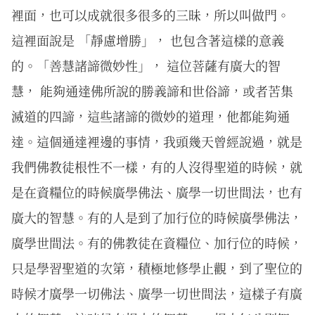
裡面，也可以成就很多很多的三昧，所以叫做門。
這裡面說是 「靜慮增勝」， 也包含著這樣的意義
的。「善慧諸諦微妙性」， 這位菩薩有廣大的智
慧， 能夠通達佛所說的勝義諦和世俗諦，或者苦集
滅道的四諦，這些諸諦的微妙的道理，他都能夠通
達。這個通達裡邊的事情，我頭幾天曾經說過，就是
我們佛教徒根性不一樣，有的人沒得聖道的時候，就
是在資糧位的時候廣學佛法、廣學一切世間法，也有
廣大的智慧。有的人是到了加行位的時候廣學佛法，
廣學世間法。有的佛教徒在資糧位、加行位的時候，
只是學習聖道的次第，積極地修學止觀，到了聖位的
時候才廣學一切佛法、廣學一切世間法，這樣子有廣