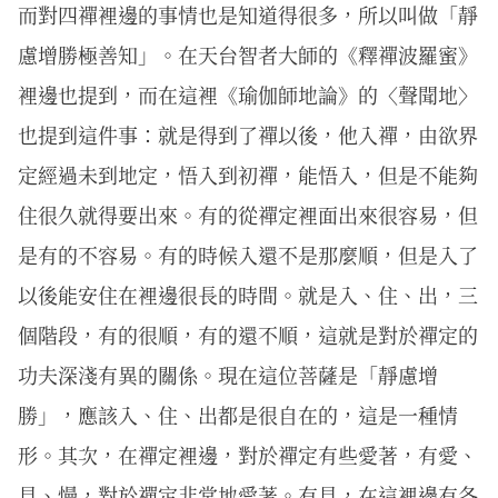
而對四禪裡邊的事情也是知道得很多，所以叫做「靜
慮增勝極善知」。在天台智者大師的《釋禪波羅蜜》
裡邊也提到，而在這裡《瑜伽師地論》的〈聲聞地〉
也提到這件事：就是得到了禪以後，他入禪，由欲界
定經過未到地定，悟入到初禪，能悟入，但是不能夠
住很久就得要出來。有的從禪定裡面出來很容易，但
是有的不容易。有的時候入還不是那麼順，但是入了
以後能安住在裡邊很長的時間。就是入、住、出，三
個階段，有的很順，有的還不順，這就是對於禪定的
功夫深淺有異的關係。現在這位菩薩是「靜慮增
勝」，應該入、住、出都是很自在的，這是一種情
形。其次，在禪定裡邊，對於禪定有些愛著，有愛、
見、慢，對於禪定非常地愛著。有見，在這裡邊有各