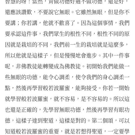
智慧的呀！當然，肯做功德好過不做功德，還是好，
還應該讚歎，不要說它無眼。它雖然無眼，但是你不
要講；你若講，他就不歡喜了。因為這個事情，我們
要承認這件事，我們眾生的根性不同，根性不同的原
因就是栽培的不同，我們前一生的栽培就是這麼多，
所以他就是這樣子，但是慢慢地會進步。其中一件事
呢，非佛教徒能轉變成為佛教徒。初開始我們能做一
些無眼的功德，能令心調柔，使令我們的身心調柔一
點，然後再學習般若波羅蜜，能夠接受。你若一開始
就學習般若波羅蜜，就不容易，是不容易的。所以這
也還是正確的，先學習無眼功德，然後再學習有眼功
德，這樣子達到聖道，這樣是對的。第二個頌，可以
知道般若波羅蜜的重要，就是若想得聖道，一定要學