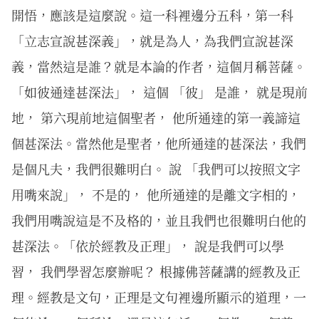
開悟，應該是這麼說。這一科裡邊分五科，第一科
「立志宣說甚深義」，就是為人，為我們宣說甚深
義，當然這是誰？就是本論的作者，這個月稱菩薩。
「如彼通達甚深法」， 這個 「彼」 是誰， 就是現前
地， 第六現前地這個聖者， 他所通達的第一義諦這
個甚深法。當然他是聖者，他所通達的甚深法，我們
是個凡夫，我們很難明白。 說 「我們可以按照文字
用嘴來說」， 不是的， 他所通達的是離文字相的，
我們用嘴說這是不及格的，並且我們也很難明白他的
甚深法。「依於經教及正理」， 說是我們可以學
習， 我們學習怎麼辦呢？ 根據佛菩薩講的經教及正
理。經教是文句，正理是文句裡邊所顯示的道理，一