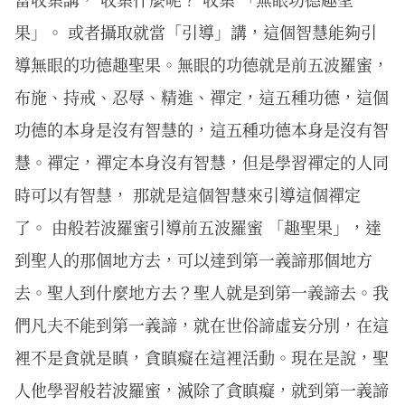
果」。 或者攝取就當「引導」講，這個智慧能夠引
導無眼的功德趣聖果。無眼的功德就是前五波羅蜜，
布施、持戒、忍辱、精進、禪定，這五種功德，這個
功德的本身是沒有智慧的，這五種功德本身是沒有智
慧。禪定，禪定本身沒有智慧，但是學習禪定的人同
時可以有智慧， 那就是這個智慧來引導這個禪定
了。 由般若波羅蜜引導前五波羅蜜 「趣聖果」，達
到聖人的那個地方去，可以達到第一義諦那個地方
去。聖人到什麼地方去？聖人就是到第一義諦去。我
們凡夫不能到第一義諦，就在世俗諦虛妄分別，在這
裡不是貪就是瞋，貪瞋癡在這裡活動。現在是說，聖
人他學習般若波羅蜜，滅除了貪瞋癡，就到第一義諦