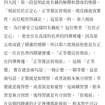
四大段，第一段是明此地名稱的解釋和慧度的殊勝。
「現前住於正定心，正等覺法皆現前，現見緣起真實
性，由住般若得滅定。」這是第一科。 第六現前
地， 為什麼安立這樣的名稱呢？ 這位聖者 「住於正
定心」， 他安住在高深的色界的四禪裡邊，因為第
五地成就了靜慮的增勝，所以第六地現前地他是在正
定，住在色界四靜慮裡邊。「正等覺法皆現前」，
在四禪裡邊，「正等覺法皆現前」， 這個 「正等
覺」 實在就是兩句話：一個正覺，一個等覺，這是
兩句話。正覺就是如理智，或者說根本無分別智；等
覺就是後得智，或者說是如量智，這兩種智慧。根本
智是無分別智，後得智就是有分別智。「皆現前」，
在這個四靜慮的正定裡邊都能現前， 根本智也可以