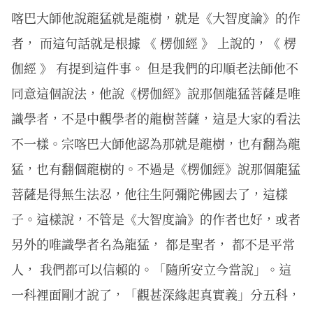
喀巴大師他說龍猛就是龍樹，就是《大智度論》的作
者， 而這句話就是根據 《 楞伽經 》 上說的，《 楞
伽經 》 有提到這件事。 但是我們的印順老法師他不
同意這個說法，他說《楞伽經》說那個龍猛菩薩是唯
識學者，不是中觀學者的龍樹菩薩，這是大家的看法
不一樣。宗喀巴大師他認為那就是龍樹，也有翻為龍
猛，也有翻個龍樹的。不過是《楞伽經》說那個龍猛
菩薩是得無生法忍，他往生阿彌陀佛國去了，這樣
子。這樣說，不管是《大智度論》的作者也好，或者
另外的唯識學者名為龍猛， 都是聖者， 都不是平常
人， 我們都可以信賴的。「隨所安立今當說」。這
一科裡面剛才說了，「觀甚深緣起真實義」分五科，