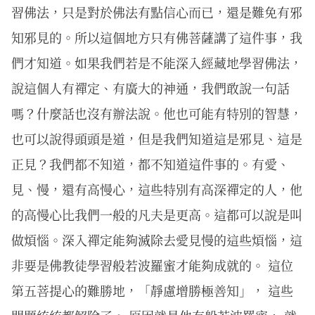
習佛法，只是對於佛法有點信心而已，還是難免有邪
知邪見的。所以這個地方只有佛菩薩講了這件事，我
們才知道。如果我們若是不能深入經藏地學習佛法，
說這個人有禪定、有廣大的神通，我們敢說一句話
嗎？什麼話也沒有辦法說。他也可能有特別的智慧，
也可以說得頭頭是道，但是我們知道這是邪見、這是
正見？我們都不知道，都不知道這件事的。有愛、
見、慢，還有高慢心，這些特別有高深禪定的人，他
的高慢心比我們一般的凡夫是更高。這都可以說是叫
做煩惱。深入禪定能夠滅除去愛見慢的這些煩惱，這
非要是佛教徒學習般若波羅蜜才能夠成就的。 這位
第五菩提心的難勝地，「靜慮增勝極善知」， 這些