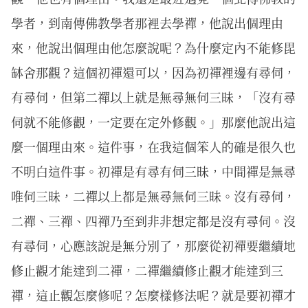
學者，到南傳佛教學者那裡去學禪，他說出個理由
來，他說出個理由他怎麼說呢？為什麼定內不能修毘
缽舍那觀？這個初禪還可以，因為初禪裡邊有尋伺，
有尋伺，但第二禪以上就是無尋無伺三昧，「沒有尋
伺就不能修觀，一定要在定外修觀。」那麼他說出這
麼一個理由來。這件事，在我這個笨人的確是很久也
不明白這件事。初禪是有尋有伺三昧，中間禪是無尋
唯伺三昧，二禪以上都是無尋無伺三昧。沒有尋伺，
二禪、三禪、四禪乃至到非非想定都是沒有尋伺。沒
有尋伺，心應該說是無分別了，那麼從初禪要繼續地
修止觀才能達到二禪，二禪繼續修止觀才能達到三
禪，這止觀怎麼修呢？怎麼樣修法呢？就是要初禪才