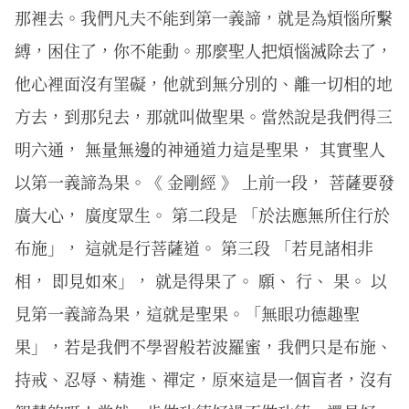
那裡去。我們凡夫不能到第一義諦，就是為煩惱所繫
縛，困住了，你不能動。那麼聖人把煩惱滅除去了，
他心裡面沒有罣礙，他就到無分別的、離一切相的地
方去，到那兒去，那就叫做聖果。當然說是我們得三
明六通， 無量無邊的神通道力這是聖果， 其實聖人
以第一義諦為果。《 金剛經 》 上前一段， 菩薩要發
廣大心， 廣度眾生。 第二段是 「於法應無所住行於
布施」， 這就是行菩薩道。 第三段 「若見諸相非
相， 即見如來」， 就是得果了。 願、 行、 果。 以
見第一義諦為果，這就是聖果。「無眼功德趣聖
果」，若是我們不學習般若波羅蜜，我們只是布施、
持戒、忍辱、精進、禪定，原來這是一個盲者，沒有