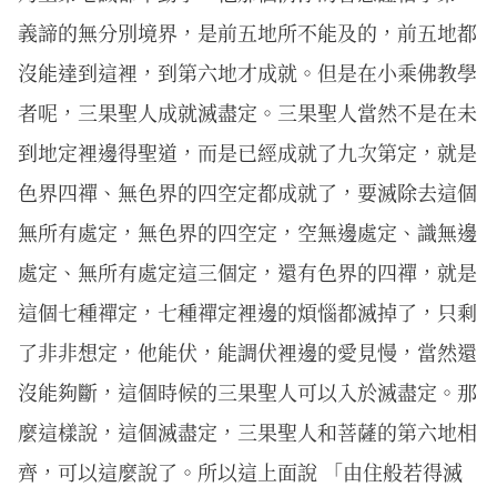
義諦的無分別境界，是前五地所不能及的，前五地都
沒能達到這裡，到第六地才成就。但是在小乘佛教學
者呢，三果聖人成就滅盡定。三果聖人當然不是在未
到地定裡邊得聖道，而是已經成就了九次第定，就是
色界四禪、無色界的四空定都成就了，要滅除去這個
無所有處定，無色界的四空定，空無邊處定、識無邊
處定、無所有處定這三個定，還有色界的四禪，就是
這個七種禪定，七種禪定裡邊的煩惱都滅掉了，只剩
了非非想定，他能伏，能調伏裡邊的愛見慢，當然還
沒能夠斷，這個時候的三果聖人可以入於滅盡定。那
麼這樣說，這個滅盡定，三果聖人和菩薩的第六地相
齊，可以這麼說了。所以這上面說 「由住般若得滅