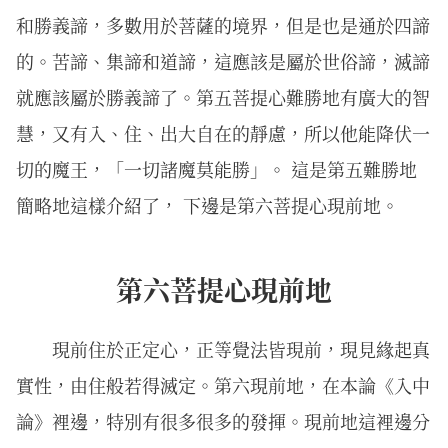
和勝義諦，多數用於菩薩的境界，但是也是通於四諦
的。苦諦、集諦和道諦，這應該是屬於世俗諦，滅諦
就應該屬於勝義諦了。第五菩提心難勝地有廣大的智
慧，又有入、住、出大自在的靜慮，所以他能降伏一
切的魔王，「一切諸魔莫能勝」。 這是第五難勝地
簡略地這樣介紹了， 下邊是第六菩提心現前地。
第六菩提心現前地
現前住於正定⼼，正等覺法皆現前，現⾒緣起真
實性，由住般若得滅定。第六現前地，在本論《入中
論》裡邊，特別有很多很多的發揮。現前地這裡邊分