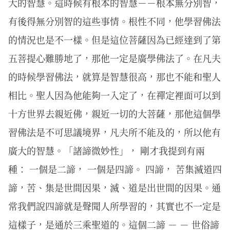
大的智慧。這時候有根本的智慧－－根本無分別智，
有後得無分別智的這些事情。根性不同，他學習佛法
的情況也是不一樣。但是這位菩薩因為已經達到了第
五菩提心難勝地了，那他一定是廣學佛法了。在凡夫
的時候學習佛法，就算是智慧很高，那也不能和聖人
相比。聖人因為他能夠一入定了，在禪定裡面可以到
十方世界去親近佛，親近一切的大菩薩，那他這個學
習佛法是不可思議境界，凡夫所不能及的，所以他有
廣大的智慧。「諸諦微妙性」， 剛才我提到有兩
種： 一個是二諦， 一個是四諦。 四諦， 苦集滅道四
諦，苦、集是世間因果，滅、道是出世間的因果。通
常我們說四諦就是聲聞人所學習的，其實也不一定是
這樣子，是通於三乘聖道的。這個二諦 － － 世俗諦