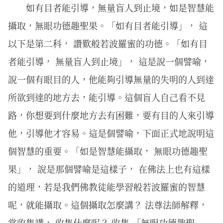
如有⽬者能引導，無量盲⼈到⽌境，如是智慧能
攝取，無眼功德趣聖果。「如有目者能引導」， 這
以下是第二科， 讚歎般若波羅蜜的功德。「如有目
者能引導， 無量盲人到止境」， 這是說一個譬喻，
說一個有眼目的人，他能夠引導無量的失明的人到達
所欲到達的地方去，能引導。這個盲人自己看不見
路，你想要到什麼地方去有困難，要有目的人來引導
他，引導他才容易。這是個譬喻，下面正式地說明這
個智慧的重要。「如是智慧能攝取， 無眼功德趣聖
果」， 說是那個譬喻是這樣子， 在佛法上也有這樣
的道理，若是我們佛教徒能學習般若波羅蜜的智慧
呢，就能攝取。這個攝取怎麼講？ 法尊法師解釋，
當收集講， 收集什麼呢？ 收集 「無眼功德趣聖