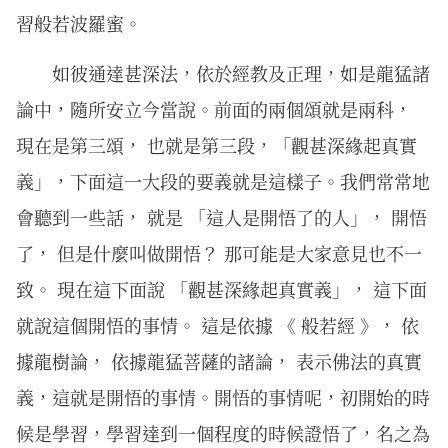
習般若波羅蜜。
如彼通達甚深法，依於經教及正理，如是⿓猛諸
論中，隨所安⽴今當說。前面的兩個頌就是兩科，
現在是第三頌， 也就是第三段，「觀甚深緣起真實
義」，下面這一大段的要義就是這樣子。我們常常地
會聽到一些話， 就是 「這人是開悟了的人」， 開悟
了， 但是什麼叫做開悟？ 那可能是大家意見也不一
致。 現在這下面說 「觀甚深緣起真實義」， 這下面
就說這個開悟的事情。 這是依據 《 般若經 》， 依
據龍樹論， 依據龍猛菩薩的諸論， 表示佛法的真實
義，這就是開悟的事情。開悟的事情呢，初開始的時
候是學習，學習達到一個程度的時候證悟了，名之為