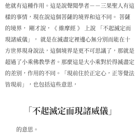
他就有這種作用。這是說聲聞學者－－三果聖人有這
樣的事情，現在說這個菩薩的境界和這不同。 菩薩
的境界， 剛才說，《 維摩經 》 上說 「不起滅定而
現諸威儀」， 就是在滅盡定裡邊心無分別而能在十
方世界現身說法，這個境界是更不可思議了，那就是
超過了小乘佛教學者。那麼這是大小乘對於得滅盡定
的差別，作用的不同。「現前住於正定心，正等覺法
皆現前」，也包括這些意思，
「不起滅定而現諸威儀」
的意思。