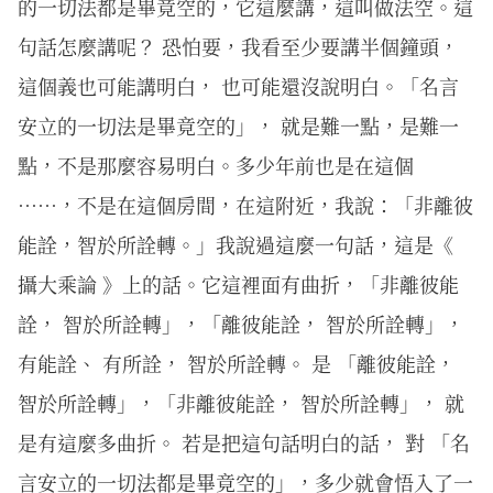
的一切法都是畢竟空的，它這麼講，這叫做法空。這
句話怎麼講呢？ 恐怕要，我看至少要講半個鐘頭，
這個義也可能講明白， 也可能還沒說明白。「名言
安立的一切法是畢竟空的」， 就是難一點，是難一
點，不是那麼容易明白。多少年前也是在這個
⋯⋯，不是在這個房間，在這附近，我說：「非離彼
能詮，智於所詮轉。」我說過這麼一句話，這是《
攝大乘論 》上的話。它這裡面有曲折，「非離彼能
詮， 智於所詮轉」，「離彼能詮， 智於所詮轉」，
有能詮、 有所詮， 智於所詮轉。 是 「離彼能詮，
智於所詮轉」，「非離彼能詮， 智於所詮轉」， 就
是有這麼多曲折。 若是把這句話明白的話， 對 「名
言安立的一切法都是畢竟空的」，多少就會悟入了一