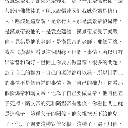
智慧還是定？如果只是修定，那不一定是佛教徒，是
共於非佛教徒的。所以說悟達國師我感覺還是修行
人，應該是這麼說，是修行人。那是漢景帝殺晁錯，
是漢景帝殺他的。是袁盎建議，漢景帝接受了就殺
他。晁錯是他的老師，是漢景帝的老師。那個因緣，
我在《漢書》看見這個因緣。世間上事情，所以只有
出家當和尚好。世間上你要去做皇帝，很多的問題，
為了自己的權力，自己的老師都可以殺，所以世間上
的事情不是個吉祥的事情。為了自己的權力，你看那
個隋煬帝和隋文帝，他為了自己要做皇帝，他叫他老
子死掉，隋文帝的死和隋煬帝有關係。你看世間上就
是這樣子，這種父子的關係。他父親把天下給他兒
子，他兒子還要這樣對他父親，這樣子。這不只他，