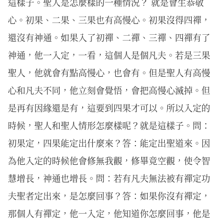
這樣子。聖人是怎麼樣的一種情況？ 就是會生恭敬
心。初果、二果、三果也有高慢心。初果沒得四禪，
還沒有神通。如果入了初禪、二禪、三禪、四禪有了
神通，他一入定，一看，這個人是個凡夫。若是三果
聖人，他就會有點高慢心，也會有。但是聖人有高慢
心和凡夫不同，他立刻會覺悟，會把高慢心滅掉。但
是再有因緣還是有，這要到四果才可以。所以入定的
時候，聖人和聖人情形怎麼樣呢？就是這樣子。問：
初果定，四果能定出什麼來？答：能定出聖道來。因
為他入定的時候他會修無我觀，修畢竟空觀，使令智
慧增長，神通也增長。問：若有凡夫無法被有禪定功
夫聖者定出來，是怎麼回事？答：如果你沒有禪定，
那個人有禪定，他一入定，他知道你怎麼回事，他是