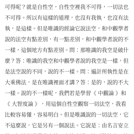
可得呢？就是自性空，自性空裡我不可得，一切法也
不可得。所以有這樣的道理，也沒有我執，也沒有法
執，是這樣。但是唯識的經論它說法空，和中觀學者
說的法空有點差別，有一點差別，和中觀學者說的不
一樣，這個地方有點差別。問：那唯識的我空是破什
麼？答：唯識的我空和中觀學者說的我空是一樣，但
是法空說的不同，說的不一樣。問：遍計所執性是在
大乘佛法，是在唯識裡面才講？答：是的，說的不大
一樣。說的不一樣呢，我們若是學習《 中觀論 》和
《 大智度論 》，用這個自性空觀察一切法空，我看
比較容易懂，容易明白。但是唯識說的一切法空，它
不這麼說，它是另有一個說法。它說是：由名言安立