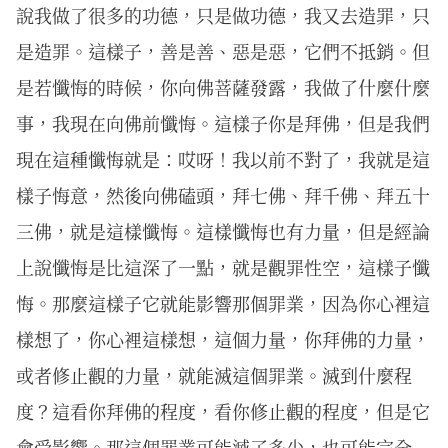
說我做了很多的功德，只是做功德，我又去造罪，只
是造罪。這樣子，善是善、惡是惡，它們不抵銷。但
是若懺悔的時候，你向佛菩薩發露，我做了什麼什麼
事，我現在向佛前懺悔。這樣子你是拜佛，但是我們
現在這種懺悔就是：哎呀！我以前不對了，我就是這
樣子悔意，然後向佛磕頭，拜七佛、拜千佛、拜五十
三佛，就是這樣懺悔。這樣懺悔也有力量，但是經論
上說懺悔是比這深了一點，就是觀罪性空，這樣子懺
悔。那麼這樣子它就能影響那個罪業，因為你心裡這
樣想了，你心裡這樣想，這個力量，你拜佛的力量，
或者修止觀的力量，就能滅這個罪業。滅到什麼程
度？這看你拜佛的程度，看你修止觀的程度，但是它
會受影響。那這個罪業可能滅了多少，也可能完全