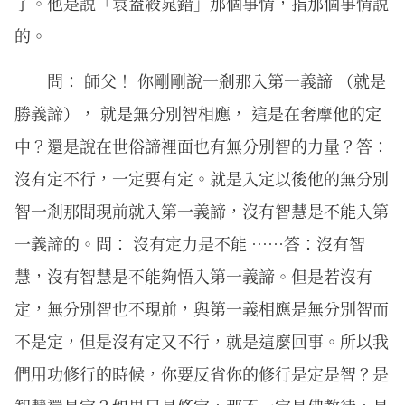
了。他是說「袁盎殺晁錯」那個事情，指那個事情說
的。
問： 師父！ 你剛剛說一剎那入第一義諦 （就是
勝義諦）， 就是無分別智相應， 這是在奢摩他的定
中？還是說在世俗諦裡面也有無分別智的力量？答：
沒有定不行，一定要有定。就是入定以後他的無分別
智一剎那間現前就入第一義諦，沒有智慧是不能入第
一義諦的。問： 沒有定力是不能 ⋯⋯答：沒有智
慧，沒有智慧是不能夠悟入第一義諦。但是若沒有
定，無分別智也不現前，與第一義相應是無分別智而
不是定，但是沒有定又不行，就是這麼回事。所以我
們用功修行的時候，你要反省你的修行是定是智？是