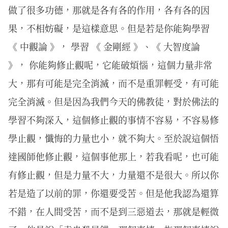
做了很多功德，那就是各有各的作用，各有各的因
果，不相妨礙，是這樣意思。但是若是你能夠學習
《 中觀論 》， 學習 《 金剛經 》、《 大智度論
》， 你能夠修止觀呢，它能破煩惱，這個力量非常
大，那有可能是完全消滅，而不是重罪輕受，有可能
完全消滅。但是因為我們今天的佛教徒，對於佛法的
學習不夠深入，這個修止觀的事情不容易，不容易修
學止觀，懺悔的力量也小，就不夠大。至於說這個悟
達國師他修止觀，這個事他那上，若我看呢，也可能
有修止觀，但是力量不大，力量還不是很大。所以你
若是造了以前的罪，你還要受苦。但是他我認為還算
不錯，在人間受苦，而不是到三惡道去，那就是輕微