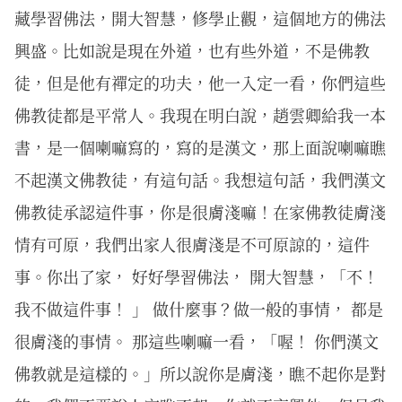
藏學習佛法，開大智慧，修學止觀，這個地方的佛法
興盛。比如說是現在外道，也有些外道，不是佛教
徒，但是他有禪定的功夫，他一入定一看，你們這些
佛教徒都是平常人。我現在明白說，趙雲卿給我一本
書，是一個喇嘛寫的，寫的是漢文，那上面說喇嘛瞧
不起漢文佛教徒，有這句話。我想這句話，我們漢文
佛教徒承認這件事，你是很膚淺嘛！在家佛教徒膚淺
情有可原，我們出家人很膚淺是不可原諒的，這件
事。你出了家， 好好學習佛法， 開大智慧，「不！
我不做這件事！ 」 做什麼事？做一般的事情， 都是
很膚淺的事情。 那這些喇嘛一看，「喔！ 你們漢文
佛教就是這樣的。」所以說你是膚淺，瞧不起你是對