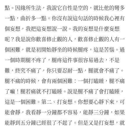
點。因緣所生法，我說它自性是空的，就比他的彎多
一點，曲折多一點。你沒有說這句話的時候我心裡有
個妄想，我把這妄想說一說。我的妄想是什麼妄想
呢？我是說你歡喜修止觀的人，歡喜修止觀的人有一
個困難，就是初開始靜坐的時候腿疼，這是苦惱。過
一個時期腿不疼了，腿疼這件事很容易過去，不是
難，終究不痛了，你只要忍耐一點，腿就會不痛了。
腿不痛的時候，會有兩個困難：一個打瞌睡，腿不痛
了嘛！腿若痛就不打瞌睡。說是腿不痛了會打瞌睡，
這是一個困難。第二、打妄想。你想要心靜下來，可
能會靜，我看靜一分鐘都不容易，能靜三分鐘，如果
能靜到五分鐘已經很了不起了。但是又是打妄想，就