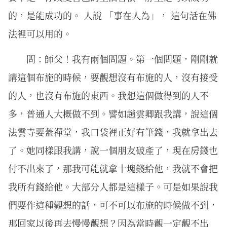
的，是能成功的。 人說 「事在人為」， 這句話在佛
法裡可以用的。
問：師父！我有兩個問題。第一個問題，剛剛就
講這個布施的時候，要觀想沒有布施的人，沒有接受
的人，也沒有布施的東西。我想這個做得到的人不
多，普通人大概做不到。譬如趙雲卿跟我講，說這個
法雲寺要蓋禪堂，我口袋裡正好有筆錢，我就拿出去
了。她同樣跟我講，說一個朋友破產了，現在房錢也
付不出來了，那我可能就拿十塊錢給他，我就不會把
我所有錢給他。大部分人都是這樣子。可是如果說我
們要作這種觀想的話，可不可以布施的時候做不到，
那回家以後再去慢慢觀想？因為當時觀一定觀不出