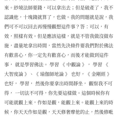
來。玅境法師要錢，可以拿出去；但是破產了，我不
認識他，十塊錢就算了，也做。我的問題就是說，我
們可不可以回去再慢慢觀想這件事？答：可以，有
效，照樣有效。但是應該這樣，就是不管我做沒做布
施，盡量地拿出時間，當然先決條件要我們對於佛法
有歡喜心，你一定先有歡喜心，而後才能做到這件
事， 就是學習佛法。 學習 《 中觀論 》， 學習 《
大智度論 》、《 瑜伽師地論 》 也好，《 金剛經 》
也好， 學習， 然後你要拿出時間靜坐， 觀察我不可
得， 一切法不可得，你先要這樣做。這個時候你有
可能就觀上來，作如是觀，能觀上來。能觀上來的時
候，你天天作如是觀，天天修奢摩他的止，然後修毗