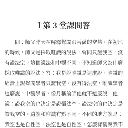
l 第 3 堂課問答
問：師父昨天在解釋聲聞跟菩薩的空慧，在初地
的時候，師父是採取唯識的說法，聲聞只證我空，沒
有證法空。這個說法和中觀不同，不知道師父為什麼
採取唯識的說法？答：我是說唯識是這麼說，唯識的
經論上說聲聞學者只證我空，沒有得法空，唯識學者
這麼說。中觀學者，像月稱論師他就不這麼說，他
說：證我空的也決定是證悟法空，證法空的也決定是
證我空的。這就和唯識有點不同，不同的地方就是：
我空也是自性空，法空也是自性空，怎麼樣觀察我不