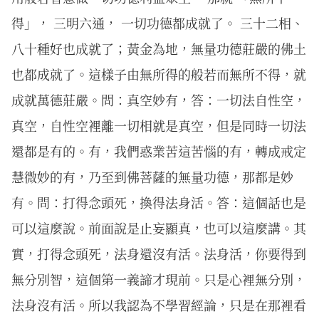
得」， 三明六通， 一切功德都成就了。 三十二相、
八十種好也成就了；黃金為地，無量功德莊嚴的佛土
也都成就了。這樣子由無所得的般若而無所不得，就
成就萬德莊嚴。問：真空妙有，答：一切法自性空，
真空，自性空裡離一切相就是真空，但是同時一切法
還都是有的。有，我們惑業苦這苦惱的有，轉成戒定
慧微妙的有，乃至到佛菩薩的無量功德，那都是妙
有。問：打得念頭死，換得法身活。答：這個話也是
可以這麼說。前面說是止妄顯真，也可以這麼講。其
實，打得念頭死，法身還沒有活。法身活，你要得到
無分別智，這個第一義諦才現前。只是心裡無分別，
法身沒有活。所以我認為不學習經論，只是在那裡看