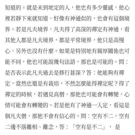
知道的。就是未到地定的人，他也有多少靈感，他心
裡若靜下來就知道，好像有神通似的，也會有這個境
界。若是凡夫境界，凡夫得了高深的禪定有神通，看
其他人都是凡夫境界，都是平常境界，他只是高慢
心，另外也沒有什麼。如果是特別地有親厚關係也可
能不同，他也可能說幾句法語，那也是可能的。問：
是否表示此凡夫過去是修行甚深？答：他能夠有禪
定，當然也還是有栽培，不然怎麼能得禪定呢？得了
禪定的時候，若遇見高僧，那他也可能會有轉變，心
情可能會有轉變的。若是他有了神通一入定，看這是
個凡夫僧，那他不會有信心的。問：空有不二，空有
二邊不落離相、離念，答：「空有是不二」， 是