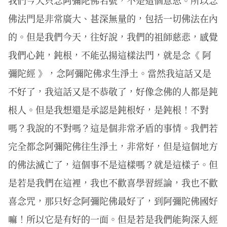
佛法門是非常廣大、甚深無量的，包括一切佛法在內
的。但是我們今天，往好說，我們的祖師慈悲，感覺
我們心鈍，鈍根，不能弘揚這樣法門，就是念《 阿
彌陀經 》，念阿彌陀佛求生淨土。當然我這話又是
不好了，我這話又是不恭敬了，好像念佛的人都是鈍
根人。但是我想還是承認是鈍根好，是鈍根！不對
嗎？我說的不對嗎？這是個非常矛盾的事情。我們若
完全都念阿彌陀佛往生淨土，非常好，但是這個地方
的佛法滅亡了，這個事不是這樣嗎？就是這樣子。但
是若是我們在這裡，我也不歡喜學習經論，我也不歡
喜念咒，那只好念阿彌陀佛最好了，到阿彌陀佛國好
嘛！所以它是有好的一面。但是若是我們能夠深入經