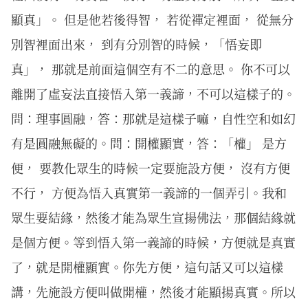
顯真」。 但是他若後得智， 若從禪定裡面， 從無分
別智裡面出來， 到有分別智的時候，「悟妄即
真」， 那就是前面這個空有不二的意思。 你不可以
離開了虛妄法直接悟入第一義諦，不可以這樣子的。
問：理事圓融，答：那就是這樣子嘛，自性空和如幻
有是圓融無礙的。問：開權顯實，答：「權」 是方
便， 要教化眾生的時候一定要施設方便， 沒有方便
不行， 方便為悟入真實第一義諦的一個弄引。我和
眾生要結緣，然後才能為眾生宣揚佛法，那個結緣就
是個方便。等到悟入第一義諦的時候，方便就是真實
了，就是開權顯實。你先方便，這句話又可以這樣
講，先施設方便叫做開權，然後才能顯揚真實。所以