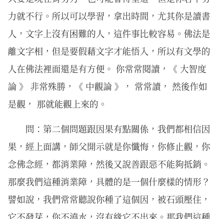
力就不行。所以可以學習，拿出時間，尤其你是讀書
人，文字上沒有困難的人，這件事比較容易。佛法是
離文字相，但是要假藉文字才能悟入，所以有文學的
人在佛法裡面還是有方便。 你常常閱讀，《 大智度
論 》 非常殊勝，《 中觀論 》， 常常讀， 然後作如
是觀， 那就能觀上來的。
問：第二個問題跟因果有點關係，我們都相信因
果，經上面講，師父開示就是你懺悔，你修止觀，你
念佛念經，都消業障，然後又說善跟惡不能夠抵銷。
那麼我們這種消業障，具體的是一個什麼樣的情形？
譬如說，我們常常聽說你種了這個因，被石頭壓住，
它不發芽，你不澆水，沒有緣它不出來。那我們這種