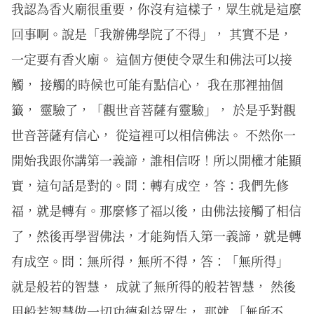
我認為香火廟很重要，你沒有這樣子，眾生就是這麼
回事啊。說是「我辦佛學院了不得」， 其實不是，
一定要有香火廟。 這個方便使令眾生和佛法可以接
觸， 接觸的時候也可能有點信心， 我在那裡抽個
籤， 靈驗了，「觀世音菩薩有靈驗」， 於是乎對觀
世音菩薩有信心， 從這裡可以相信佛法。 不然你一
開始我跟你講第一義諦，誰相信呀！所以開權才能顯
實，這句話是對的。問：轉有成空，答：我們先修
福，就是轉有。那麼修了福以後，由佛法接觸了相信
了，然後再學習佛法，才能夠悟入第一義諦，就是轉
有成空。問：無所得，無所不得，答：「無所得」
就是般若的智慧， 成就了無所得的般若智慧， 然後
用般若智慧做一切功德利益眾生， 那就 「無所不