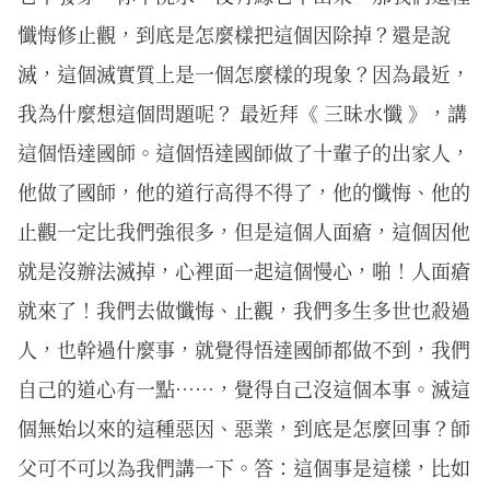
懺悔修止觀，到底是怎麼樣把這個因除掉？還是說
滅，這個滅實質上是一個怎麼樣的現象？因為最近，
我為什麼想這個問題呢？ 最近拜《 三昧水懺 》，講
這個悟達國師。這個悟達國師做了十輩子的出家人，
他做了國師，他的道行高得不得了，他的懺悔、他的
止觀一定比我們強很多，但是這個人面瘡，這個因他
就是沒辦法滅掉，心裡面一起這個慢心，啪！人面瘡
就來了！我們去做懺悔、止觀，我們多生多世也殺過
人，也幹過什麼事，就覺得悟達國師都做不到，我們
自己的道心有一點⋯⋯，覺得自己沒這個本事。滅這
個無始以來的這種惡因、惡業，到底是怎麼回事？師
父可不可以為我們講一下。答：這個事是這樣，比如