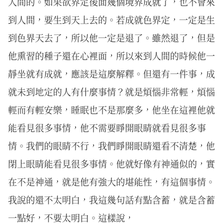
人間的。如果欲界定後面幾個境界成就了，也不會來
到人間，要生到天上去的。若成就色界定，一定是生
到色界天去了，所以他一定是退了。雖然退了，但是
他熏習的種子還在心裡面，所以來到人間的時候他一
靜坐就有成就，應該是這麼解釋。但還有一件事，成
就未到地定的人有什麼事情？就是煩惱非常輕，煩惱
輕而有輕安樂，睡眠也不是那麼多，他坐在這裡他就
能看見很多事情，他不需要睜開眼睛就看見很多事
情。我們的眼睛不行，我們睜開眼睛還看不清楚，他
閉上眼睛能看見很多事情。他就好像有神通似的，實
在不是神通，就是他有強大的堪能性，有這個事情。
我說的還不太明白，我這幾句話有點含蓄，就是含蓄
一點好，不要太明白。這樣說，