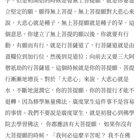
子。但是初開始的時候是發無上菩提願，就是你要建
立堅定的願，願得無上菩提。無上菩提願對大悲心來
說，大悲心就是種子，無上菩提願就是種子的芽，這
個意思。你建立了無上菩提的願以後，你就要有行
動，有願而有行，就是行菩薩道了，行菩薩道就是由
資糧位到加行位，然後到見道位；向前去又要三大阿
僧祇劫的行菩薩道，這個時候就是你的菩提願、菩提
行漸漸地增長。對於「大悲心」來說，大悲心就是
水，不斷地滋潤它，你的菩提願、你的菩提行才能不
退轉。因為修學無量佛法、廣度眾生這件事不是容易
的事情。我們不要說是廣度眾生，就是初發心到佛學
院去學習佛法， 你都應該有大菩提願， 如果你沒有
大菩提願的時候，「我何必這麼辛苦呢？ 我不在佛