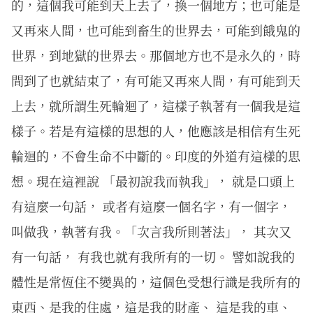
的，這個我可能到天上去了，換一個地方；也可能是
又再來人間，也可能到畜生的世界去，可能到餓鬼的
世界，到地獄的世界去。那個地方也不是永久的，時
間到了也就結束了，有可能又再來人間，有可能到天
上去，就所謂生死輪迴了，這樣子執著有一個我是這
樣子。若是有這樣的思想的人，他應該是相信有生死
輪迴的，不會生命不中斷的。印度的外道有這樣的思
想。現在這裡說 「最初說我而執我」， 就是口頭上
有這麼一句話， 或者有這麼一個名字，有一個字，
叫做我，執著有我。「次言我所則著法」， 其次又
有一句話， 有我也就有我所有的一切。 譬如說我的
體性是常恆住不變異的，這個色受想行識是我所有的
東西、是我的住處，這是我的財產、 這是我的車、