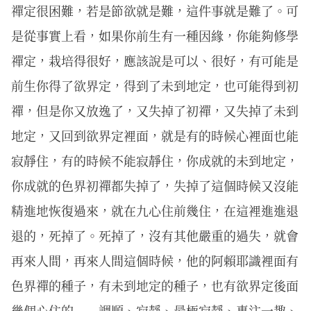
禪定很困難，若是節欲就是難，這件事就是難了。可
是從事實上看，如果你前生有一種因緣，你能夠修學
禪定，栽培得很好，應該說是可以、很好，有可能是
前生你得了欲界定，得到了未到地定，也可能得到初
禪，但是你又放逸了，又失掉了初禪，又失掉了未到
地定，又回到欲界定裡面，就是有的時候心裡面也能
寂靜住，有的時候不能寂靜住，你成就的未到地定，
你成就的色界初禪都失掉了，失掉了這個時候又沒能
精進地恢復過來，就在九心住前幾住，在這裡進進退
退的，死掉了。死掉了，沒有其他嚴重的過失，就會
再來人間，再來人間這個時候，他的阿賴耶識裡面有
色界禪的種子，有未到地定的種子，也有欲界定後面
幾個心住的－－調順、寂靜、最極寂靜、專注一趣、