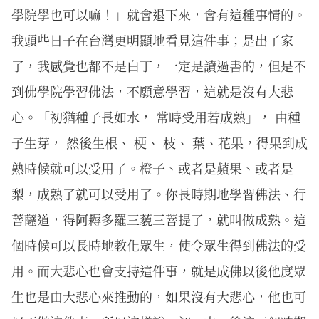
學院學也可以嘛！」就會退下來，會有這種事情的。
我頭些日子在台灣更明顯地看見這件事；是出了家
了，我感覺也都不是白丁，一定是讀過書的，但是不
到佛學院學習佛法，不願意學習，這就是沒有大悲
心。「初猶種子長如水， 常時受用若成熟」， 由種
子生芽， 然後生根、 梗、 枝、 葉、花果，得果到成
熟時候就可以受用了。橙子、或者是蘋果、或者是
梨，成熟了就可以受用了。你長時期地學習佛法、行
菩薩道，得阿耨多羅三藐三菩提了，就叫做成熟。這
個時候可以長時地教化眾生，使令眾生得到佛法的受
用。而大悲心也會支持這件事，就是成佛以後他度眾
生也是由大悲心來推動的，如果沒有大悲心，他也可