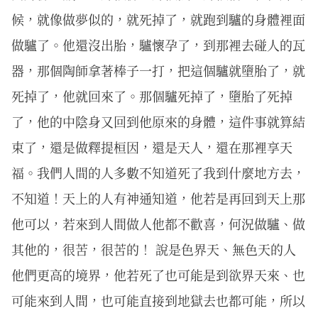
候，就像做夢似的，就死掉了，就跑到驢的身體裡面
做驢了。他還沒出胎，驢懷孕了，到那裡去碰人的瓦
器，那個陶師拿著棒子一打，把這個驢就墮胎了，就
死掉了，他就回來了。那個驢死掉了，墮胎了死掉
了，他的中陰身又回到他原來的身體，這件事就算結
束了，還是做釋提桓因，還是天人，還在那裡享天
福。我們人間的人多數不知道死了我到什麼地方去，
不知道！天上的人有神通知道，他若是再回到天上那
他可以，若來到人間做人他都不歡喜，何況做驢、做
其他的，很苦，很苦的！ 說是色界天、無色天的人
他們更高的境界，他若死了也可能是到欲界天來、也
可能來到人間，也可能直接到地獄去也都可能，所以