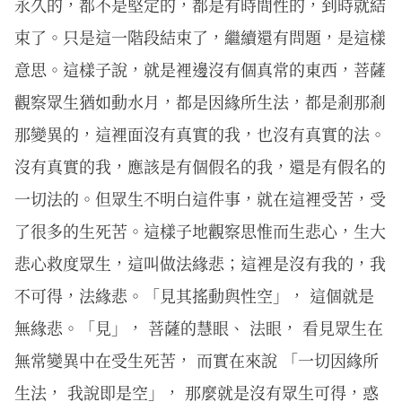
永久的，都不是堅定的，都是有時間性的，到時就結
束了。只是這一階段結束了，繼續還有問題，是這樣
意思。這樣子說，就是裡邊沒有個真常的東西，菩薩
觀察眾生猶如動水月，都是因緣所生法，都是剎那剎
那變異的，這裡面沒有真實的我，也沒有真實的法。
沒有真實的我，應該是有個假名的我，還是有假名的
一切法的。但眾生不明白這件事，就在這裡受苦，受
了很多的生死苦。這樣子地觀察思惟而生悲心，生大
悲心救度眾生，這叫做法緣悲；這裡是沒有我的，我
不可得，法緣悲。「見其搖動與性空」， 這個就是
無緣悲。「見」， 菩薩的慧眼、 法眼， 看見眾生在
無常變異中在受生死苦， 而實在來說 「一切因緣所
生法， 我說即是空」， 那麼就是沒有眾生可得，惑