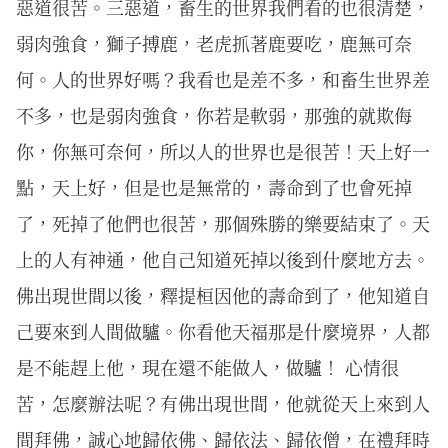
惡道很苦。三惡道，畜生的世界我們看的也很清楚，
弱肉強食，獅子搏鹿，老虎抓著鹿要吃，鹿無可奈
何。人的世界好嗎？我看也是差不多，和畜生世界差
不多，也是弱肉強食，你若是軟弱，那強的就欺侮
你，你無可奈何，所以人的世界也是很苦！天上好一
點，天上好，但是也是無常的，壽命到了也會死掉
了，死掉了他們也很苦，那個殊勝的樂要結束了。天
上的人有神通，他自己知道死掉以後到什麼地方去。
佛出現世間以後，釋提桓因他的壽命到了，他知道自
己要來到人間做驢。你看他天福那是什麼境界，人都
是不能趕上他，現在還不能做人，做驢！ 心情很
苦，怎麼辦法呢？有佛出現世間，他就從天上來到人
間拜佛，誠心地歸依佛、歸依法、歸依僧，在禮拜時