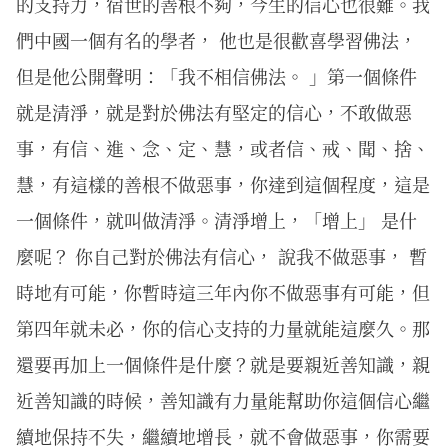
的支持力，宿世的善根不夠，今生的信心也很難。我
們中國一個有名的學者， 他也是很歡喜學習佛法，
但是他公開聲明：「我不相信佛法。 」第一個條件
就是清淨，就是對於佛法有堅定的信心，不敢做惡
事，有信、進、念、定、慧，或者信、戒、聞、捨、
慧，有這樣的善根不做惡事，你達到這個程度，這是
一個條件，就叫做清淨。清淨增上，「增上」 是什
麼呢？ 你自己對於佛法有信心， 說我不做惡事， 暫
時地有可能，你暫時這三年內你不做惡事有可能，但
第四年就未必，你的信心支持的力量就能這麼久。那
還要再加上一個條件是什麼？就是要親近善知識，親
近善知識的時候，善知識有力量能幫助你這個信心繼
續地保持不失，繼續地增長，就不會做惡事，你需要