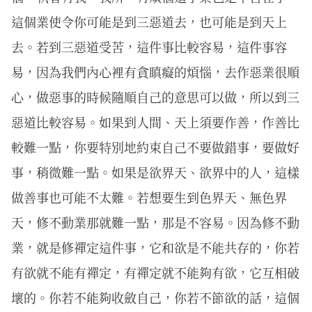
這個業使令你可能是到三惡道去，也可能是到天上
去。若到三惡道受苦，這件事比較容易，這件事容
易，因為我們內心裡有貪瞋癡的煩惱，去作惡業很順
心，做惡事的時候隨順自己的意思可以做，所以到三
惡道比較容易。如果到人間、天上須要作善，作善比
較難一點，你要特別地約束自己不要做錯事，要做好
事，稍微難一點。如果是欲界天、欲界中的人，這樣
做善事也可能不太難。若想要生到色界天、無色界
天，修不動業那就難一點，那是不容易。因為修不動
業，就是修禪定這件事，它和欲是不能共存的，你若
有欲就不能有禪定，有禪定就不能夠有欲，它互相破
壞的。你若不能夠收斂自己，你若不節欲的話，這個