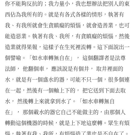
你不能夠反抗的；我力量小，我也想辦法把別人的東
西佔為我所有的。就是有各式各樣的情形，執著有
我、有我所就會生貪瞋癡的煩惱，就會造善業，也可
能造惡業。執著有我、我所，有貪瞋癡的煩惱，然後
造業就得果報，這樣子在生死裡流轉。這下面說出一
個譬喻。「如水車轉無自在」， 這個翻譯者是法尊
法師， 他翻個車， 應該說是有個井， 取井裡面的
水，就是有一個盛水的器，可能不只一個，很多個連
在一起，然後有一個軸上下的， 把它送到下面去取
水， 然後轉上來就拿到水了。「如水車轉無自
在」， 那個載水的器它自己不能做主的，由那個人
轉動這個機器的時候，就是上下地這麼轉。眾生有煩
惱，執著有我、我所，有煩惱造了業也是不自在了。