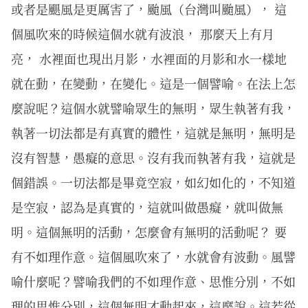
或者是颶風是更厲害了，颱風（台灣叫颱風）， 這
個風吹來的時候這個水就有波浪， 那麼天上有月
亮， 水裡面也現出月影，水裡面的月影和水一樣地
就在動，在變動，在變化。這是一個譬喻。在法上怎
麼說呢？這個水就譬喻眾生的無明，眾生執著有我，
執著一切法都是有真實的體性，這就是無明，無明是
沒有智慧，愚癡的意思。沒有我而執著有我，這就是
個錯誤。一切法都是畢竟空寂，如幻如化的，不知道
是空寂，認為是真實的，這就叫做愚癡，就叫做無
明。這個無明的活動，怎麼會有無明的活動呢？ 要
有不如理作意。這個風吹來了，水就會有波動。風譬
喻什麼呢？譬喻我們的不如理作意、思惟分別，不如
理的思惟分別，這個無明才動起來，這麼說。這若從