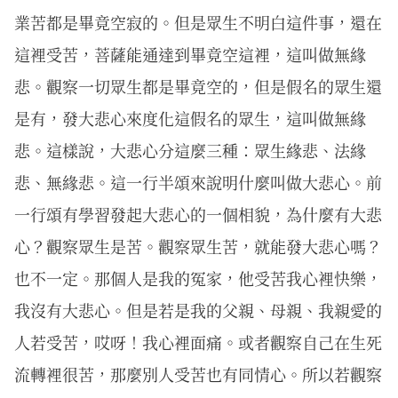
業苦都是畢竟空寂的。但是眾生不明白這件事，還在
這裡受苦，菩薩能通達到畢竟空這裡，這叫做無緣
悲。觀察一切眾生都是畢竟空的，但是假名的眾生還
是有，發大悲心來度化這假名的眾生，這叫做無緣
悲。這樣說，大悲心分這麼三種：眾生緣悲、法緣
悲、無緣悲。這一行半頌來說明什麼叫做大悲心。前
一行頌有學習發起大悲心的一個相貌，為什麼有大悲
心？觀察眾生是苦。觀察眾生苦，就能發大悲心嗎？
也不一定。那個人是我的冤家，他受苦我心裡快樂，
我沒有大悲心。但是若是我的父親、母親、我親愛的
人若受苦，哎呀！我心裡面痛。或者觀察自己在生死
流轉裡很苦，那麼別人受苦也有同情心。所以若觀察