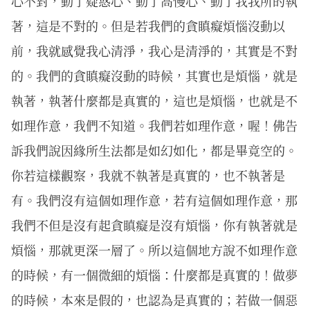
心不對，動了疑惑心、動了高慢心、動了我我所的執
著，這是不對的。但是若我們的貪瞋癡煩惱沒動以
前，我就感覺我心清淨，我心是清淨的，其實是不對
的。我們的貪瞋癡沒動的時候，其實也是煩惱，就是
執著，執著什麼都是真實的，這也是煩惱，也就是不
如理作意，我們不知道。我們若如理作意，喔！佛告
訴我們說因緣所生法都是如幻如化，都是畢竟空的。
你若這樣觀察，我就不執著是真實的，也不執著是
有。我們沒有這個如理作意，若有這個如理作意，那
我們不但是沒有起貪瞋癡是沒有煩惱，你有執著就是
煩惱，那就更深一層了。所以這個地方說不如理作意
的時候，有一個微細的煩惱：什麼都是真實的！做夢
的時候，本來是假的，也認為是真實的；若做一個惡