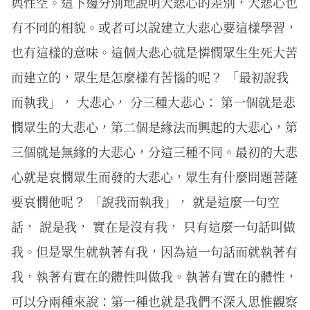
與性空。這下邊分別地說明大悲心的差別，大悲心也
有不同的相貌。或者可以說建立大悲心要這樣學習，
也有這樣的意味。這個大悲心就是憐憫眾生生死大苦
而建立的，眾生是怎麼樣有苦惱的呢？ 「最初說我
而執我」， 大悲心， 分三種大悲心： 第一個就是悲
憫眾生的大悲心，第二個是緣法而興起的大悲心，第
三個就是無緣的大悲心，分這三種不同。最初的大悲
心就是哀憫眾生而發的大悲心，眾生有什麼問題菩薩
要哀憫他呢？ 「說我而執我」， 就是這麼一句空
話， 說是我， 實在是沒有我， 只有這麼一句話叫做
我。但是眾生就執著有我，因為這一句話而就執著有
我，執著有實在的體性叫做我。執著有實在的體性，
可以分兩種來說：第一種也就是我們不深入思惟觀察