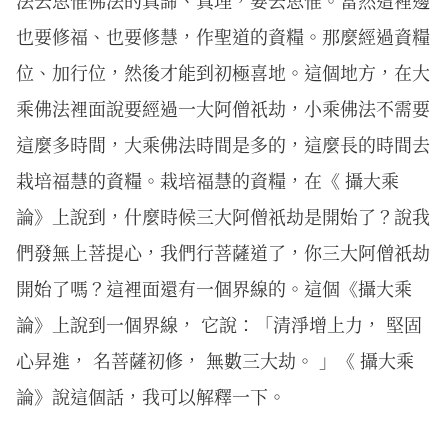
也要修福、也要修慧，作聖道的資糧。那麼經過資糧
位、加行位，然後才能到初極喜地。這個地方，在大
乘佛法裡面說要經過一大阿僧祇劫，小乘佛法不需要
這麼多時間，大乘佛法時間是多的，這麼長的時間去
栽培福慧的資糧。栽培福慧的資糧，在《 攝大乘
論》上說到，什麼時候三大阿僧祇劫是開始了？說我
們發無上菩提心，我們行菩薩道了，你三大阿僧祇劫
開始了嗎？這裡面還有一個界線的。這個《攝大乘
論》上說到一個界線， 它說：「清淨增上力， 堅固
心昇進， 名菩薩初修， 無數三大劫。 」《 攝大乘
論》說這個話，我可以解釋一下。