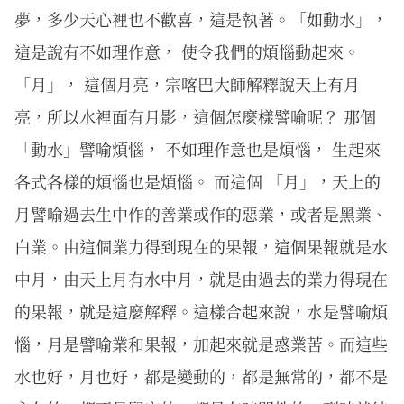
夢，多少天心裡也不歡喜，這是執著。「如動水」，
這是說有不如理作意， 使令我們的煩惱動起來。
「月」， 這個月亮，宗喀巴大師解釋說天上有月
亮，所以水裡面有月影，這個怎麼樣譬喻呢？ 那個
「動水」譬喻煩惱， 不如理作意也是煩惱， 生起來
各式各樣的煩惱也是煩惱。 而這個 「月」，天上的
月譬喻過去生中作的善業或作的惡業，或者是黑業、
白業。由這個業力得到現在的果報，這個果報就是水
中月，由天上月有水中月，就是由過去的業力得現在
的果報，就是這麼解釋。這樣合起來說，水是譬喻煩
惱，月是譬喻業和果報，加起來就是惑業苦。而這些
水也好，月也好，都是變動的，都是無常的，都不是