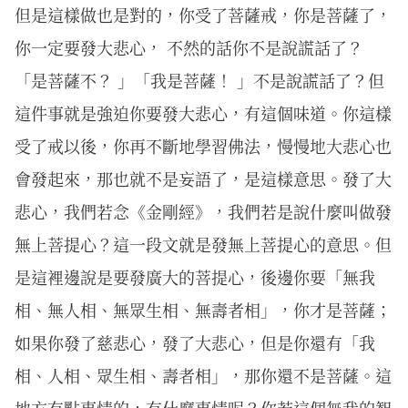
但是這樣做也是對的，你受了菩薩戒，你是菩薩了，
你一定要發大悲心， 不然的話你不是說謊話了？
「是菩薩不？ 」「我是菩薩！ 」不是說謊話了？但
這件事就是強迫你要發大悲心，有這個味道。你這樣
受了戒以後，你再不斷地學習佛法，慢慢地大悲心也
會發起來，那也就不是妄語了，是這樣意思。發了大
悲心，我們若念《金剛經》，我們若是說什麼叫做發
無上菩提心？這一段文就是發無上菩提心的意思。但
是這裡邊說是要發廣大的菩提心，後邊你要「無我
相、無人相、無眾生相、無壽者相」，你才是菩薩；
如果你發了慈悲心，發了大悲心，但是你還有「我
相、人相、眾生相、壽者相」，那你還不是菩薩。這