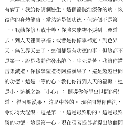
有病了，我給你請個醫生，造個醫院治療你的病，恢
復你的身體健康，當然這是個功德，但這個不是第
一。我勸你修五戒十善，你將來能夠不要到三惡道
去，到人天裡面享福；或者是你修學禪定，到色界
天、無色界天去了，這個都是有功德的事，但這都不
是第一。說是我勸你發出離心，生死是苦，我給你講
苦集滅道，你修學聖道得阿羅漢果了，這是超越世間
的功德，這是中等的心。教化你得到人天的福報，這
是小，這稱之為「小心」； 開導你修學出世間的聖
道， 得阿羅漢果， 這是中等的。 現在開導你佛法，
令你得大涅槃，這是第一，這是最殊勝的，這是最殊
勝的功德，這是第一心。現在須菩提尊者提出這個問