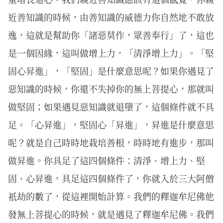
近善知識的時候，由善知識的威德力你自然地不敢放
逸，這就是幫助你「諸惡莫作，眾善奉行」了，這也
是一個因緣，這叫做增上力，「清淨增上力」。「堅
固心昇進」，「堅固」是什麼意思呢？如果你遇見了
惡知識的時候，你還不失掉你的無上菩提心，那就叫
做堅固；如果遇見惡知識就退墮了，這個條件就不具
足。「心昇進」，堅固心「昇進」，昇進是什麼意思
呢？就是自己時時地栽培善根，時時地有進步，那叫
做昇進。你具足了這四個條件：清淨、增上力、堅
固、心昇進，具足這四個條件了，你就入於三大阿僧
祇劫的數了，從這裡開始計算。我們的釋迦牟尼佛他
發無上菩提心的時候，就是遇見了釋迦牟尼佛。我們