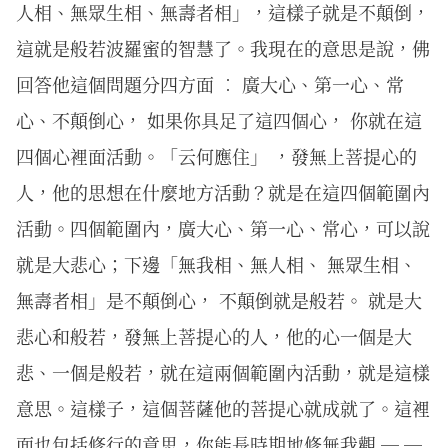
人相、無眾生相、無壽者相」，這樣子就是不顛倒，
這就是般若波羅蜜的智慧了。我現在的意思是說，佛
回答他這個問題分四方面 ︰ 廣大心、第一心、常
心、不顛倒心， 如果你具足了這四個心， 你就在這
四個心裡面活動。「云何應住」 ，發無上菩提心的
人，他的思想在什麼地方活動？就是在這四個範圍內
活動。四個範圍內，廣大心、第一心、常心，可以說
就是大悲心；下邊「無我相、無人相、 無眾生相、
無壽者相」是不顛倒心， 不顛倒就是般若。 就是大
悲心和般若，發無上菩提心的人，他的心一個是大
悲、一個是般若，就在這兩個範圍內活動，就是這樣
意思。這樣子，這個菩薩他的菩提心就成就了。這裡
面也包括修行的意思，你能長時期地修無我觀 ─ ─