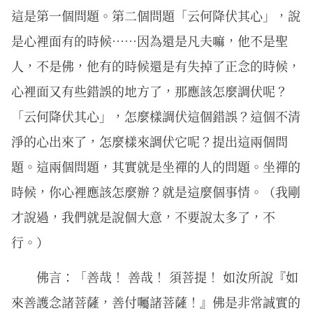
這是第一個問題。第二個問題「云何降伏其心」，說
是心裡面有的時候……因為還是凡夫嘛，他不是聖
人，不是佛，他有的時候還是有失掉了正念的時候，
心裡面又有些錯誤的地方了，那應該怎麼調伏呢？
「云何降伏其心」，怎麼樣調伏這個錯誤？這個不清
淨的心出來了，怎麼樣來調伏它呢？提出這兩個問
題。這兩個問題，其實就是坐禪的人的問題。坐禪的
時候，你心裡應該怎麼辦？就是這麼個事情。（我剛
才說過，我們就是說個大意，不要說太多了，不
行。）
佛言：「善哉！ 善哉！ 須菩提！ 如汝所說『如
來善護念諸菩薩，善付囑諸菩薩！』佛是非常誠實的