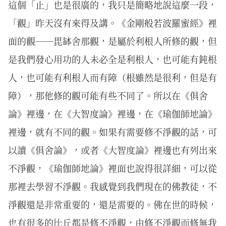
這個「止」也是很廣的，我只是簡略地說這麼一段，
「觀」昨天沒有來得及講。《金剛般若波羅蜜經》裡
面的觀──毘缽舍那觀，是屬於利根人所修的觀，但
是我們發心用功的人未必全是利根人，也可能有鈍根
人，也可能有利根人而有障（根雖然是很利，但是有
障），那他修的觀可能有些不同了。所以在《俱舍
論》裡邊，在《大智度論》裡邊，在《瑜伽師地論》
裡邊，就有不同的觀。如果有需要修不淨觀的話，可
以讀《俱舍論》，或者《大智度論》裡邊也有列出來
不淨觀，《瑜伽師地論》裡面也說得很詳細，可以從
那裡去學習不淨觀。我感覺到我們現在的佛教徒，不
淨觀還是非常重要的，還是需要的。佛在世的時候，
也有很多的比丘都是修不淨觀，由修不淨觀而修無我