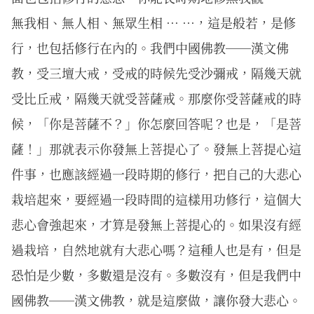
無我相、無人相、無眾生相 … …，這是般若，是修
行，也包括修行在內的。我們中國佛教──漢文佛
教，受三壇大戒，受戒的時候先受沙彌戒，隔幾天就
受比丘戒，隔幾天就受菩薩戒。那麼你受菩薩戒的時
候，「你是菩薩不？」你怎麼回答呢？也是，「是菩
薩！」那就表示你發無上菩提心了。發無上菩提心這
件事，也應該經過一段時期的修行，把自己的大悲心
栽培起來，要經過一段時間的這樣用功修行，這個大
悲心會強起來，才算是發無上菩提心的。如果沒有經
過栽培，自然地就有大悲心嗎？這種人也是有，但是
恐怕是少數，多數還是沒有。多數沒有，但是我們中
國佛教──漢文佛教，就是這麼做，讓你發大悲心。