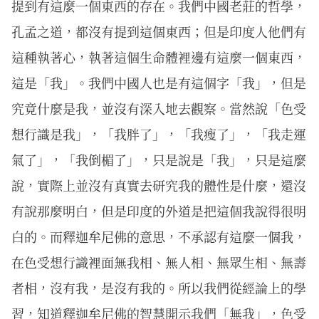
提到有這麼一個東西的存在。我們中國老莊的哲學，
孔孟之道，都沒有提到這個東西；但是印度人他們有
這種執著心，執著這個生命體裡邊有這麼一個東西，
這是「我」。我們中國人也是有這個字「我」，但是
究竟什麼是我，並沒有深入地去觀察。當然說「色受
想行識是我」，「我胖了」，「我瘦了」，「我走運
氣了」，「我倒楣了」，只是說是「我」，只是這麼
說，實際上並沒有真實去研究我的體性是什麼，還沒
有說那麼明白，但是印度的外道是把這個我說得很明
白的。而釋迦牟尼佛的意思，不承認有這麼一個我，
在色受想行識裡面無我相、無人相、無眾生相、無壽
者相，沒有我，是沒有我的。所以我們從經論上的學
習，知道釋迦牟尼佛的智慧開示我們「無我」，色受