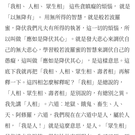
「我相、 人相、 眾生相」 這些貪瞋癡的煩惱， 就是
「以無降有」。 用無所得的智慧，就是般若波羅
蜜，降伏我們凡夫有所得的執著，這一切的煩惱，所
以叫做「應如是降伏其心」。就是發大悲心來調伏自
己的無大悲心，學習般若波羅蜜的智慧來調伏自己的
愚癡，這叫做「應如是降伏其心」，是這樣意思。這
底下我就再把「我相、人相、眾生相、壽者相」再解
釋一下。這四相怎麼解釋呢？「我相」是總說的，
「人相、眾生相、壽者相」是別說的，有總別之異。
我先講「人相」。六道︰地獄、餓鬼、畜生、人、
天、阿修羅，六道，我們現在在六道中是人，屬於人
相，「我是人！」就是這麼意思，是人。「眾生相」