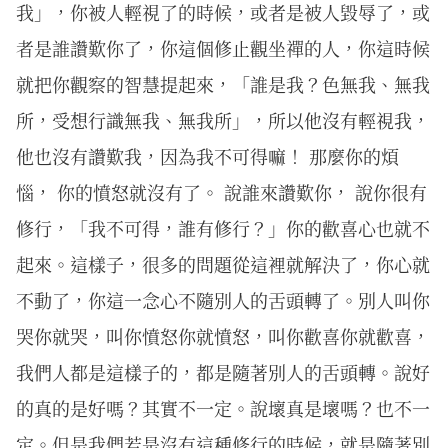
我」，你被人輕視了的時候，或者是被人毀辱了，或
者是誰讚歎你了，你這個修止觀坐禪的人，你這時候
就把你觀察的智慧提起來，「誰是我？色無我、無我
所，受想行識無我、無我所」，所以他沒有輕視我，
他也沒有讚歎我，因為我不可得嘛！ 那麼你的煩
惱， 你的憤怒就沒有了。 說誰來讚歎你， 說你很有
修行，「我不可得，誰有修行？」你的歡喜心也就不
起來。這樣子，很多的問題從這裡就解決了，你心就
不動了，你這一念心不隨別人的舌頭轉了。別人叫你
哭你就哭，叫你憤怒你就憤怒，叫你歡喜你就歡喜，
我們人都是這樣子的，都是隨著別人的舌頭轉。說好
的真的是好嗎？其實不一定。說壞真是壞嗎？也不一
定。但是我們若是沒有這種修行的時候，就是隨著別