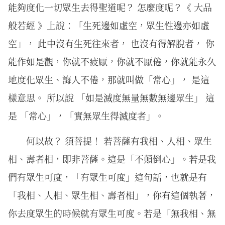
能夠度化一切眾生去得聖道呢？ 怎麼度呢？《 大品
般若經 》上說：「生死邊如虛空，眾生性邊亦如虛
空」， 此中沒有生死往來者， 也沒有得解脫者， 你
能作如是觀，你就不疲厭，你就不厭倦，你就能永久
地度化眾生、誨人不倦，那就叫做「常心」， 是這
樣意思。 所以說 「如是滅度無量無數無邊眾生」 這
是 「常心」，「實無眾生得滅度者」。
何以故？ 須菩提！ 若菩薩有我相、人相、眾生
相、壽者相，即非菩薩。這是「不顛倒心」。若是我
們有眾生可度，「有眾生可度」這句話，也就是有
「我相、人相、眾生相、壽者相」，你有這個執著，
你去度眾生的時候就有眾生可度。若是「無我相、無