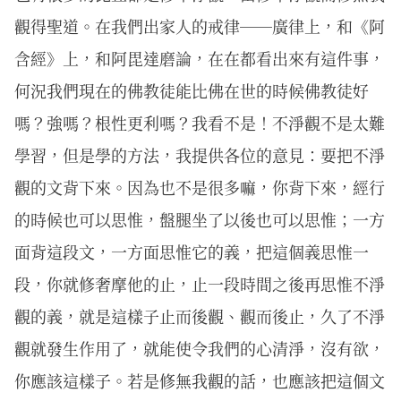
觀得聖道。在我們出家人的戒律──廣律上，和《阿
含經》上，和阿毘達磨論，在在都看出來有這件事，
何況我們現在的佛教徒能比佛在世的時候佛教徒好
嗎？強嗎？根性更利嗎？我看不是！不淨觀不是太難
學習，但是學的方法，我提供各位的意見：要把不淨
觀的文背下來。因為也不是很多嘛，你背下來，經行
的時候也可以思惟，盤腿坐了以後也可以思惟；一方
面背這段文，一方面思惟它的義，把這個義思惟一
段，你就修奢摩他的止，止一段時間之後再思惟不淨
觀的義，就是這樣子止而後觀、觀而後止，久了不淨
觀就發生作用了，就能使令我們的心清淨，沒有欲，
你應該這樣子。若是修無我觀的話，也應該把這個文