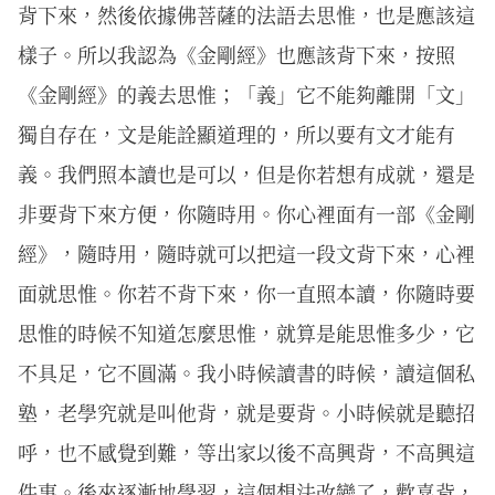
背下來，然後依據佛菩薩的法語去思惟，也是應該這
樣子。所以我認為《金剛經》也應該背下來，按照
《金剛經》的義去思惟；「義」它不能夠離開「文」
獨自存在，文是能詮顯道理的，所以要有文才能有
義。我們照本讀也是可以，但是你若想有成就，還是
非要背下來方便，你隨時用。你心裡面有一部《金剛
經》，隨時用，隨時就可以把這一段文背下來，心裡
面就思惟。你若不背下來，你一直照本讀，你隨時要
思惟的時候不知道怎麼思惟，就算是能思惟多少，它
不具足，它不圓滿。我小時候讀書的時候，讀這個私
塾，老學究就是叫他背，就是要背。小時候就是聽招
呼，也不感覺到難，等出家以後不高興背，不高興這
件事。後來逐漸地學習，這個想法改變了，歡喜背，