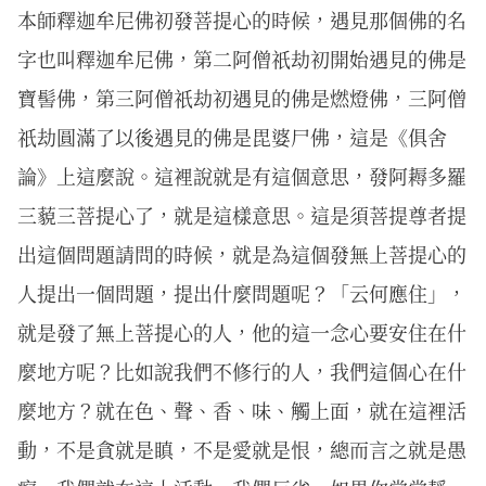
本師釋迦牟尼佛初發菩提心的時候，遇見那個佛的名
字也叫釋迦牟尼佛，第二阿僧祇劫初開始遇見的佛是
寶髻佛，第三阿僧祇劫初遇見的佛是燃燈佛，三阿僧
祇劫圓滿了以後遇見的佛是毘婆尸佛，這是《俱舍
論》上這麼說。這裡說就是有這個意思，發阿耨多羅
三藐三菩提心了，就是這樣意思。這是須菩提尊者提
出這個問題請問的時候，就是為這個發無上菩提心的
人提出一個問題，提出什麼問題呢？「云何應住」，
就是發了無上菩提心的人，他的這一念心要安住在什
麼地方呢？比如說我們不修行的人，我們這個心在什
麼地方？就在色、聲、香、味、觸上面，就在這裡活
動，不是貪就是瞋，不是愛就是恨，總而言之就是愚