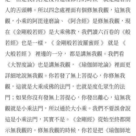
人的舌頭轉。所以四念處裡面有個修無我觀，這無我
觀，小乘的阿毘達磨論、《阿含經》是修無我觀，現
在《金剛般若經》是大乘佛教，我們讀六百卷的《般
若經》也是一樣，《 金剛般若波羅蜜經 》 就是 《
大般若經 》 裡邊的一分， 都是講無我觀。我們看
《大智度論》也是講無我觀，《瑜伽師地論》裡面更
詳細地說無我觀。你若發了無上菩提心，你修無我
觀，這就是大乘成佛的法門，也就是度化眾生的法
門；如果你沒有發無上菩提心，你發出離心，這無我
觀就是小乘法門，所以通於大小乘。我們不要誤會說
這是小乘法門，其實不是。《金剛經》從始至終都開
示無我觀的。修無我觀的時候，你若是把《瑜伽師地