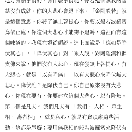
地方有點事情的，有什麼事情呢？你若這個無我的智
慧沒有成就，你的大悲心會退下來，「金剛般若」就
是這個意思。你發了無上菩提心，你要以般若波羅蜜
為依止處，你這個大悲心才能夠不退轉，這裡面有這
個味道的。我現在還從頭說。這上面說是「應如是降
伏其心」，「降伏其心」對二乘人說，對阿羅漢和辟
支佛來說，他們沒有大悲心，現在發無上菩提心，有
大悲心，就是「以有降無」，以有大悲心來降伏無大
悲心。降伏誰？是降伏自己。你自己原來沒有大悲
心，你現在要有，你要建立這個大悲心，以有降無。
第二個是凡夫。 我們凡夫有 「我相、 人相、 眾生
相、 壽者相」， 就是私心，就是有貪瞋癡這些活
動，這都是愚癡；要用無我相的般若波羅蜜來降伏有