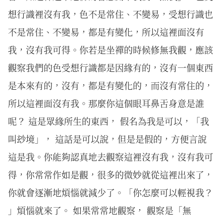
想行識裡沒有我，色不是常住、不變易，受想行識也
不是常住、不變易，都是有變化，所以這裡面沒有
我，沒有我可得。你若是坐禪的時候修無我觀，應該
觀察我們的色受想行識都是因緣有的，沒有一個東西
是本來有的，沒有，都是有變化的，而沒有常住的，
所以這裡面沒有我。那麼你這個眼耳鼻舌身意是誰
呢？ 這是眾緣所生的東西， 假名為我是可以，「我
叫玅境」， 這話是可以說，但是是假的，方便言說
這是我。你能夠認真地去觀察這裡沒有我，沒有我可
得，你常常作如是觀，很多的微妙就從這裡出來了，
你就會逐漸地煩惱就減少了。「你怎麼可以輕視我？
」煩惱就來了。 如果常常地觀察， 觀察是「無