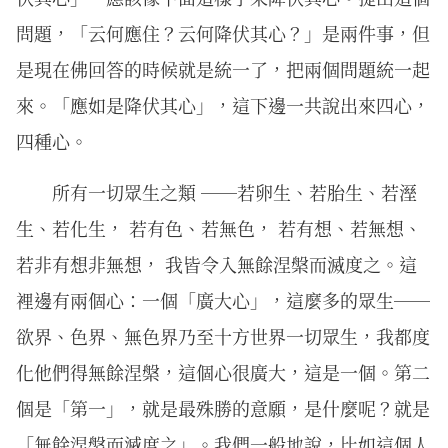
問題，「云何應住？云何降伏其心？」是兩件事，但
是現在佛回答的時候就是統一了，把兩個問題統一起
來。「應如是降伏其心」，這下邊一共說出來四心，
四種心。
所有一切眾生之類 ──若卵生、若胎生、若溼
生、若化生， 若有色、若無色， 若有想、若無想、
若非有想非無想， 我皆令入無餘涅槃而滅度之。這
裡邊有兩個心：一個「廣大心」，這麼多的眾生──
欲界、色界、無色界乃至十方世界一切眾生，我都度
化他們得無餘涅槃，這個心很廣大，這是一個。第二
個是「第一」，就是最殊勝的意願，是什麼呢？就是
「無餘涅槃而滅度之」。我們一般地說，比如這個人