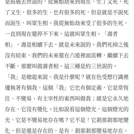
是指過去世說的，從無始劫來到現在，生了又死，死
了又生，很多的生、也有很多的死，但是就是不說死
而說生，叫眾生相。我從無始劫來受了很多的生死，
一直到現在還停不下來，這就叫眾生相。「壽者
相」，壽是相續下去，就是未來說的。我們死掉之後
沒有結束，我們的未來還在六道裡面流轉，繼續下去
不斷，那麼叫做壽者相。這三種是約三世說的。
「我」是總起來說。我是什麼呢？就在色受想行識裡
邊執著有個我。這個「我」它也有個定義，它是常恆
住、不變易、有主宰性的東西叫做我；就是它永久地
存在，它沒有變化。比如說看這個燈光，這個燈光的
光，它是不變易地存在嗎？它不是！它剎那剎那地變
化，但是還是存在的，是有，剎那剎那變易地存在。