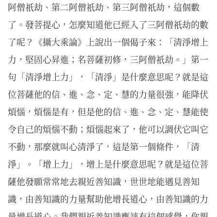
阿僧祇劫、第二阿僧祇劫、第三阿僧祇劫，這個數
了。發菩提心，怎麼知道他已經入了三阿僧祇劫的數
了呢？《攝大乘論》上說出一個偈子來：「清淨增上
力，堅固心昇進；名菩薩初修，三阿僧祇劫。」第一
句「清淨增上力」，「清淨」是什麼意思呢？就是這
位菩薩他的信、進、念、定、慧的力量很強，能降伏
煩惱，煩惱是有，但是他的信、進、念、定、慧能使
令自己的煩惱不動；煩惱起來了，他可以調伏它叫它
不動，那麼就叫心清淨了，這是第一個條件，「清
淨」。「增上力」，增上是什麼意思呢？就是這位菩
薩他發願常常地去親近善知識，世世地能遇見善知
識，由善知識的力量幫助他增長道心，由善知識的力
量增長道心。我們親近善知識應該有這個感覺，你親