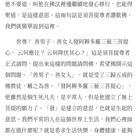
他不要退，叫他在佛法裡邊繼續地發心修行，也能得
聖道，是這樣意思。這兩句話是須菩提尊者讚歎佛，
我們就簡單說到這裡。
世尊！ 善男子、善女人發阿耨多羅三藐三菩提
心， 云何應住？ 云何降伏其心？」這是須菩提尊者
正式請問，提出來這樣的問題請問佛，希望佛開示這
個問題。「善男子、善女人」，就是受了三歸五戒的
佛教徒，稱之為善。「發阿耨多羅三藐三菩提心」，
他雖然是個生死凡夫，是平常人，但是他建立了無上
菩提的願力了。「發」是建立的意思，也就是生起的
意思。我們平常的人在這個世界上生活，我們心裡面
都在做什麼呢？就是希求生活快樂、身體健康，能夠