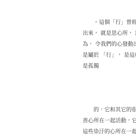
。這個「行」曾經
出來， 就是思心所，
為， 令我們的心發
是屬於 「行」， 是
是孤獨
的，它和其它的
善心所在一起活動，
這些染汙的心所在一起