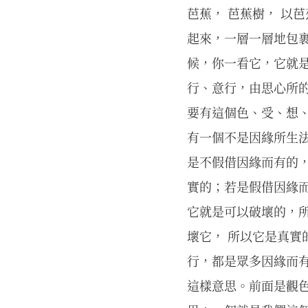
芭蕉， 芭蕉樹， 以
起來，一層一層地包
候，你一看它，它就
行、意行，由思心所
要有這個色、受、想
有一個不是因緣所生
是不假借因緣而有的
實的；若是假借因緣
它就是可以破壞的，
壞它， 所以它是真實
行，都是眾多因緣而
這樣意思。前面是觀