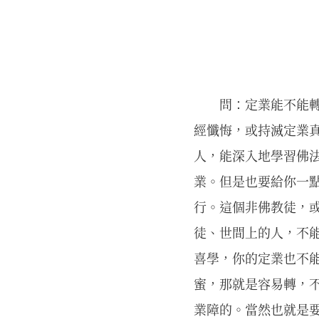
問：定業能不能
經懺悔，或持滅定業真
人，能深入地學習佛
業。但是也要給你一
行。這個非佛教徒，
徒、世間上的人，不
喜學，你的定業也不
蜜，那就是容易轉，
業障的。當然也就是要