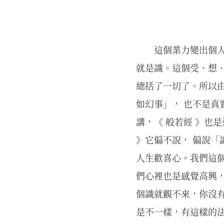
這個業力變出個
就是識。這個受、想
總括了一切了。所以由
如幻事」， 也不是真
講，《 般若經 》也是
》它偏不說， 偏說
人生歡喜心。我們這
們心裡也是感覺高興
個識就觀不來，你沒
是不一樣，有這樣的法