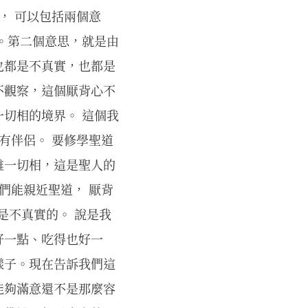
， 可以包括兩個意
。第二個意思，就是由
也都是不真實，也都是
不觀察，這個厭背心不
切相的境界。 這個我
有伴侶。 要修學聖道
離一切相，這是聖人的
們能親近聖道， 厭背
是不真實的。 說是我
好一點、吃得也好一
樣子。現在告訴我們這
能夠滿意還不是那麼容