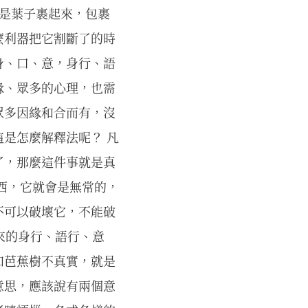
就是葉子裹起來，包裹
麼利器把它割斷了的時
身、口、意，身行、語
緣、眾多的心理，也需
眾多因緣和合而有，沒
是怎麼解釋法呢？ 凡
了，那麼這件事就是真
西，它就會是無常的，
不可以破壞它，不能破
出來的身行、語行、意
如芭蕉樹不真實，就是
意思，應該說有兩個意