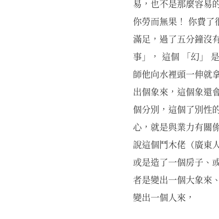
易，也不是那麼容易
你勞而無果！ 你費
滿足，過了五分鐘沒
事」， 這個 「幻」
師他向水裡頭一伸就
出個象來，這個象還
個分別，這個了別性
心，就是與業力有關
說這個鬥木佬（廣東人
或是造了一個房子、
者是變出一個大象來
變出一個人來，