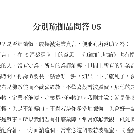
分別瑜伽品問答 05
轉？是否經懺悔，或持滅定業真言，便能有所幫助？答：「
言」，在《 涅槃經 》上的意思，《 瑜伽師地論》也有
法的人，沒有定業，所有的業都能轉。世間上所有的罪業
點時間，你壽命要長一點會好一點，如果一下子就死了，
或者是佛教徒而不歡喜經教，不歡喜般若波羅蜜，那他的
能轉，定業不能轉，定業是不能轉的。我剛才說：就是佛
能轉，也是不能轉的。不過若是你多多地懺悔，也會好一
不是難事。所以我們若有什麼業障，常常修無我觀，就能
配合著，一方面讀這個、常常念這個般若波羅蜜，《 金