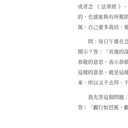
或者念 《 法華經 》
的，也就能夠有所幫
萬，自己要多栽培，
問：每日午齋在
開示？答：「其後的深
恭敬的意思，表示恭
這樣的意思。就是這
來，所以又不去拜、
我先答這個問題：
答：「觀行如芭蕉，