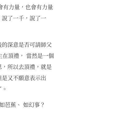
也會有力量，也會有力量
。說了一千，說了一
後的深意是否可請師父
主在頂禮， 當然是一個
思，所以去頂禮，就是
但是又不願意表示出
了。
如芭蕉、 如幻事？