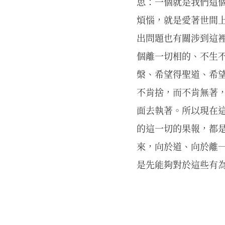
思：一個就是我們這
煩惱，就是愛著世間
出問題也有關涉到這
個離一切相的、不生
槃、希望得聖道、希
不肯捨，而不肯無著
面去執著。所以現在
的這一切的果報，都
來，向於道、向於離
是先能夠對於這些有