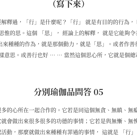
（寫下來）
解釋過，「行」是什麼呢？「行」 就是有目的的行為， 
 思惟的思。這個 「思」， 經論上的解釋， 就是它能夠
動出來種種的作為，就是那個動力，就是「思」。或者作善
這樣意思。或善行也好 … … 當然這個思心所，它就是個
分別瑜伽品問答 05
很多的心所在一起合作的。它若是同這個無貪、無瞋、無
它就會做出來很多很多的功德的事情；它若是與無慚、無
活動，那麼就做出來種種有罪過的事情， 這就是 「行」