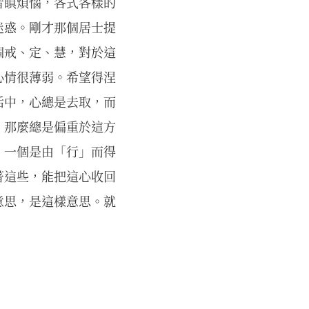
者瞋煩惱，各式各樣的
迷惑。剛才那個居士提
個戒、定、慧，對於這
心情很薄弱。希望得涅
活中，心總是去取，而
，那麼總是偏重於這方
，一個是由「行」而得
著這些，能把這心收回
意思，是這樣意思。就