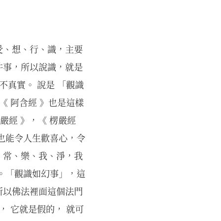
受、想、行、識，主要
件事，所以說識，就是
不真實。 說是 「觀識
《 阿含經 》也是這樣
嚴經 》，《 楞嚴經
也能令人生歡喜心，令
，常、樂、我、淨，我
。「觀識如幻事」，這
所以佛法裡面這個法門
， 它就是假的， 就可