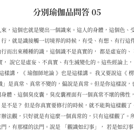
分別瑜伽品問答 05
人來，這個也就是變出一個識來。這人的身體，這個色、
、行，就是識接觸一切境界的時候，有受、有想、有行這
行而出來種種的識，這個識不是真實的， 都是虛妄的、 
實， 說它是虛妄、不真實、有生滅變化的。這些經論上，
這樣講，《 瑜伽師地論 》也是這樣講。 我又要說這《 楞
「識」是真常、真常不變的，偏說是真常。但是你這樣說，
個身體、這個臭皮囊，臭皮囊裡面有一個真常不壞的佛性
，是不是？ 但是你真實要修行的時候，就不能夠這樣觀了
有辦法觀，只好就是有這麼一個真常的，只有這樣觀了。
門，有那樣的法門。說是 「觀識如幻事」， 若是如幻事