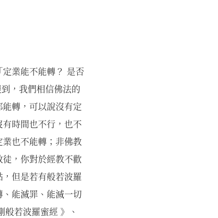
定業能不能轉？ 是否
提到，我們相信佛法的
都能轉，可以說沒有定
沒有時間也不行，也不
定業也不能轉；非佛教
教徒，你對於經教不歡
點，但是若有般若波羅
轉、能滅罪、能滅一切
剛般若波羅蜜經 》、