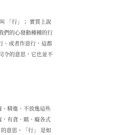
叫 「行」； 實質上說
令我們的心發動種種的行
行、或者作惡行，這都
總司令的意思，它也並不
癡、精進、不放逸這些
愧，有貪、瞋、癡各式
 的意思。「行」 是如