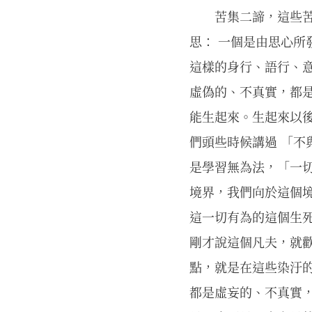
苦集二諦，這些苦
思： 一個是由思心
這樣的身行、語行、
虛偽的、不真實，都
能生起來。生起來以
們頭些時候講過 「不
是學習無為法，「一
境界，我們向於這個境
這一切有為的這個生死
剛才說這個凡夫，就
點，就是在這些染汙
都是虛妄的、不真實