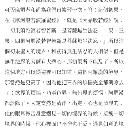
可否麻煩老和尚為我們再複習一次。答：這個初果，
在《摩訶般若波羅蜜經》，就是《大品般若經》說：
「初果須陀洹若智若斷，是菩薩無生法忍。二果、三
果、四果阿羅漢若智若斷是菩薩無生法忍。」所以這
個初果聖人的境界，和初得無生法忍的人相似。但是
無生法忍的菩薩有大悲心，那初果所不能及了。所以
這個地方可以從這裡可以知道。這個阿羅漢的境界，
那當然是更高了，因為他把三界的煩惱完全都消除去
了；欲界的煩惱，乃至色界、無色界的煩惱，阿羅漢
都消除了。入定當然是清淨，出定，心也是清淨的；
他的眼耳鼻舌身意遇見一切的境界的時候，接觸一切
境界的時候，他心裡面也不憎也不愛。遇見如意的境