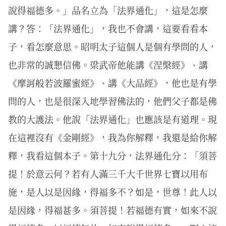
說得福德多。」品名立為「法界通化」，這是怎麼
講？答：「法界通化」，我也不會講，這要看看本
子，看怎麼意思。昭明太子這個人是個有學問的人，
也非常的誠懇信佛。梁武帝他能講《涅槃經》、講
《摩訶般若波羅蜜經》、講《大品經》，他也是有學
問的人，也是很深入地學習佛法的，他們父子都是佛
教的大護法。他說「法界通化」也應該是有道理。現
在這裡沒有《金剛經》，我為你解釋，我還是給你解
釋，我看這個本子。第十九分，法界通化分：「須菩
提！於意云何？若有人滿三千大千世界七寶以用布
施，是人以是因緣，得福多不？如是，世尊！此人以
是因緣，得福甚多。須菩提！若福德有實，如來不說