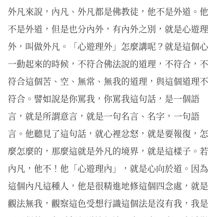
外凡來說，內凡、外凡都是佛教徒，他不是外道。他
不是外道，但是也分內外，有內外之別，就是心遊理
外，叫做外凡。「心遊理外」怎麼講呢？就是這個心
一動起來的時候，不符合佛法說的道理，不符合，不
符合這個苦、空、無常、無我的道理，與這個道理不
符合。譬如說是你罵我，你罵我這句話，是一個語
言，就是所謂意言，就是一句名言、名字，一句語
言。他聽見了這句話，就心裡忿怒，就是要報復，怎
麼怎麼的，那麼這就是外凡的境界，就是這樣子。若
內凡，他不！他「心遊理內」，就是心向於道。因為
這個內凡這種人，他是很精進地修這個四念處，就是
觀法無我，觀察這色受想行識這個法是沒有我，我是