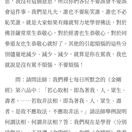
思，我沒有這個意思，所以你們各位不要誤會不要誤
會這件事。我們是凡夫，誰也不要恥笑誰，誰也不必
恥笑誰。就是大家如果有緣就努力地學習佛法，對於
佛菩薩常常生恭敬心，對於經書也生恭敬心，對於同
參道友也生恭敬心就好了。其他的引起煩惱的這些分
別儘量地減少、減少、減少，就算是你在罵我，我也
就說是沒有罵不煩惱，不要煩惱！
問：請問法師：我們禪七每日所默念的《金剛
經》第六品中：「若心取相，即為著我、人、眾生、
壽者。⋯⋯若取非法相，即為著我、人、眾生、壽
者。是故不應取法，不應取非法。」請法師舉例說明
何謂法相、何謂非法相？答：我們現在是學習〈分別