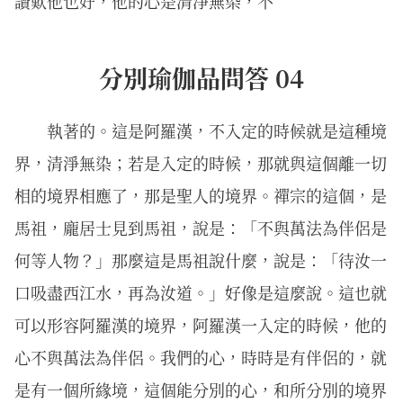
讚歎他也好，他的心是清淨無染，不
分別瑜伽品問答 04
執著的。這是阿羅漢，不入定的時候就是這種境
界，清淨無染；若是入定的時候，那就與這個離一切
相的境界相應了，那是聖人的境界。禪宗的這個，是
馬祖，龐居士見到馬祖，說是：「不與萬法為伴侶是
何等人物？」那麼這是馬祖說什麼，說是：「待汝一
口吸盡西江水，再為汝道。」好像是這麼說。這也就
可以形容阿羅漢的境界，阿羅漢一入定的時候，他的
心不與萬法為伴侶。我們的心，時時是有伴侶的，就
是有一個所緣境，這個能分別的心，和所分別的境界