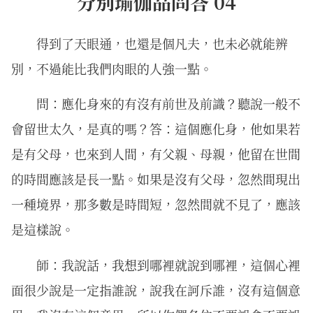
分別瑜伽品問答 04
得到了天眼通，也還是個凡夫，也未必就能辨
別，不過能比我們肉眼的人強一點。
問：應化身來的有沒有前世及前識？聽說一般不
會留世太久，是真的嗎？答：這個應化身，他如果若
是有父母，也來到人間，有父親、母親，他留在世間
的時間應該是長一點。如果是沒有父母，忽然間現出
一種境界，那多數是時間短，忽然間就不見了，應該
是這樣說。
師：我說話，我想到哪裡就說到哪裡，這個心裡
面很少說是一定指誰說，說我在訶斥誰，沒有這個意