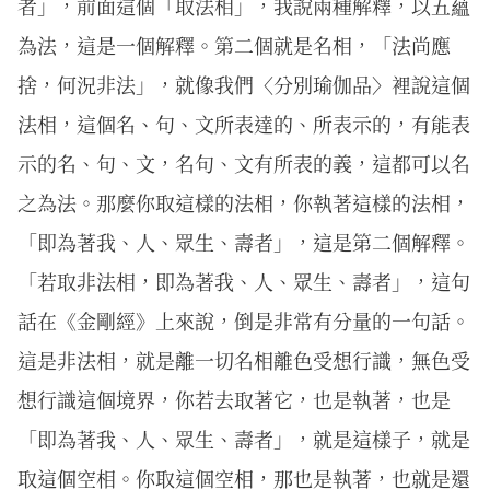
者」，前面這個「取法相」，我說兩種解釋，以五蘊
為法，這是一個解釋。第二個就是名相，「法尚應
捨，何況非法」，就像我們〈分別瑜伽品〉裡說這個
法相，這個名、句、文所表達的、所表示的，有能表
示的名、句、文，名句、文有所表的義，這都可以名
之為法。那麼你取這樣的法相，你執著這樣的法相，
「即為著我、人、眾生、壽者」，這是第二個解釋。
「若取非法相，即為著我、人、眾生、壽者」，這句
話在《金剛經》上來說，倒是非常有分量的一句話。
這是非法相，就是離一切名相離色受想行識，無色受
想行識這個境界，你若去取著它，也是執著，也是
「即為著我、人、眾生、壽者」，就是這樣子，就是
取這個空相。你取這個空相，那也是執著，也就是還