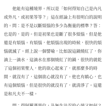
他能有這種境界。所以是「如何得知自己是內凡
或外凡，或初果等等？」這在經論上有很明白的說明
的。問：是不是以斷煩惱的多少為衡量的標準？答：
也是的，是的。但是初果也是斷了很多煩惱，但是他
還是有煩惱。有煩惱，他煩惱出現的時候，很快的煩
惱就滅了。經上說一個譬喻，比如說這鍋燒紅了，你
滴上一滴水，這滴水在那個燒紅了的鍋，很快的就乾
了這個初果聖人，他的欲心起來了，就那麼多的時
間，就沒有了，這個欲心就沒有了。他也有瞋心，也
有這個煩惱，但是很快的就沒有了，就清淨了。這還
是和凡夫不一樣。
問：得阿羅漢果位，及無生法忍的心境又如何？