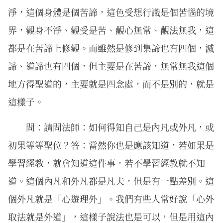
淨，這個身體是個苦諦，這色受想行識是個苦惱的境
界，觀身不淨、觀受是苦、觀心無常、觀法無我，這
都是在苦諦上修觀。而雖然是修到集諦也有四個，滅
諦、道諦也有四個，但主要是在苦諦，無常無我這個
地方得聖道的，主要就是四念處，而不是別的，就是
這樣子。
問：請問法師：如何得知自己是內凡或外凡，或
初果等等聖位？答：當然你也是應該知道，若如果是
學習經教，就會知道這件事，若不學習經教就不知
道。這個內凡和外凡都是凡夫，但是有一點差別。這
個外凡就是「心遊理外」。我們有些人常好說「心外
取法就是外道」，這樣子說法也是可以，但是用這內