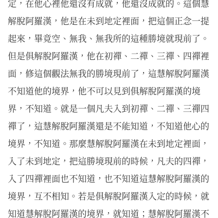
定，在他心裡他還沒有成就，他還沒成就的。這個慧
解脫阿羅漢，他是在未到地定裡面，把這個正念一提
起來，畢竟空、無我、無我所的這種勝境就現前了。
但是俱解脫阿羅漢，他在初禪、二禪、三禪、四禪裡
面，修這個觀法無我的勝境現前了，這慧解脫阿羅漢
不知道他的境界，他不可以見到俱解脫阿羅漢的境
界，不知道。就是一個凡夫入到初禪、二禪、三禪四
禪了，這慧解脫阿羅漢還是不能知道，不知道他心的
境界，不知道。那麼慧解脫阿羅漢在未到地定裡面，
入了未到地定，把這勝境現前的時候，凡夫的四禪，
入了四禪裡面也不知道，也不知道這慧解脫阿羅漢的
境界，互不相知。若是俱解脫阿羅漢入定的時候，就
知道慧解脫阿羅漢的境界，就知道；慧解脫阿羅漢不