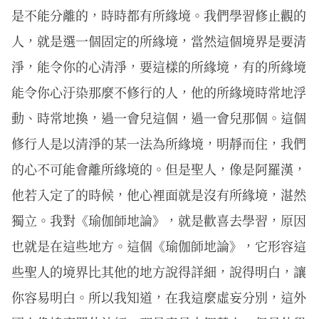
是不能分離的，時時都有所緣境。我們學習修止觀的
人，就是選一個固定的所緣境，當然這個境界是要清
淨，能令你的心清淨，要這樣的所緣境，有的所緣境
能令你心汙染那麼不修行的人，他的所緣境時常地浮
動、時常地換，過一會兒這個，過一會兒那個。這個
修行人是以清淨的某一法為所緣境，明靜而住，我們
的心不可能會離所緣境的。但是聖人，像是阿羅漢，
他若入定了的時候，他心裡面就是沒有所緣境，湛然
獨立。我對《瑜伽師地論》，就是歡喜去學習，原因
也就是在這些地方。這個《瑜伽師地論》，它形容這
些聖人的境界比其他的地方說得詳細，說得明白，讓
你容易明白。所以我知道，在我這麼虛妄分別，這外