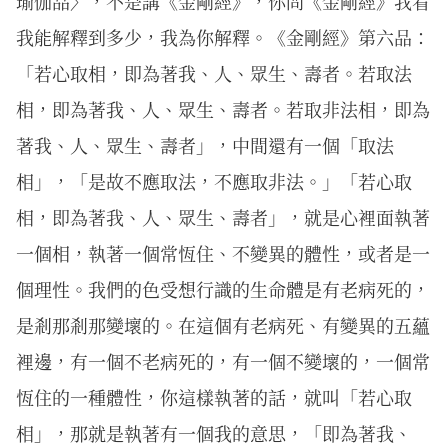
瑜伽品〉，不是講《金剛經》，你問《金剛經》我看
我能解釋到多少，我為你解釋。《金剛經》第六品：
「若心取相，即為著我、人、眾生、壽者。若取法
相，即為著我、人、眾生、壽者。若取非法相，即為
著我、人、眾生、壽者」，中間還有一個「取法
相」，「是故不應取法，不應取非法。」「若心取
相，即為著我、人、眾生、壽者」，就是心裡面執著
一個相，執著一個常恆住、不變異的體性，或者是一
個理性。我們的色受想行識的生命體是有老病死的，
是剎那剎那變壞的。在這個有老病死、有變異的五蘊
裡邊，有一個不老病死的，有一個不變壞的，一個常
恆住的一種體性，你這樣執著的話，就叫「若心取
相」，那就是執著有一個我的意思，「即為著我、