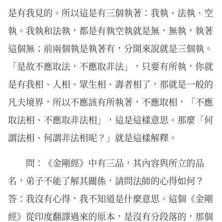
是有我見的。所以這是有三個執著：我執、法執、空
執。我執和法執，都是有執空執就是無，無執，執著
這個無；前兩個執是執著有，分開來說就是三個執。
「是故不應取法，不應取非法」，只要有所執，你就
是有我相、人相、眾生相、壽者相了，那就是一般的
凡夫境界，所以不應該有所執著，不應取相，「不應
取法相、不應取非法相」，這是這樣意思。那麼「何
謂法相、何謂非法相呢？」就是這樣解釋。
問：《金剛經》中有三品，其內容與所立的品
名，弟子不能了解其關係，請問法師的心得如何？
答：我沒有心得，我不知道是什麼意思。這個《金剛
經》從印度翻譯過來的原本，是沒有分段落的，那個