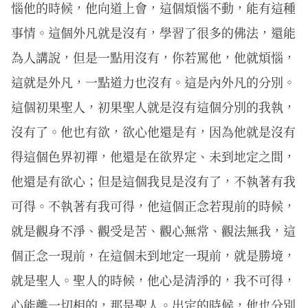
惱他的時候，他向道上會，這個煩惱不動，能有這種
事情。這個外凡就是沒有，學習了很多的佛法，還能
為人講說，但是一點用沒有，你若罵他，他就煩惱，
這就是外凡，一點道力也沒有。這是內外凡的分別。
這個初果聖人，初果聖人就是沒有這個分別的我執，
沒有了。他也有欲，欲心他還是有，因為他就是沒有
得這個色界初禪，他還是在欲界定、未到地定之間，
他還是有欲心；但是這個我見是沒有了，不執著有我
可得。不執著有我可得，他這個正念若現前的時候，
就是觀身不淨、觀受是苦、觀心無常、觀法無我，這
個正念一現前，在這個未到地定一現前，就是勝境，
就是聖人。聖人的時候，他心是清淨的，我不可得，
心能離一切相的，那是聖人。出定的時候，他也分別