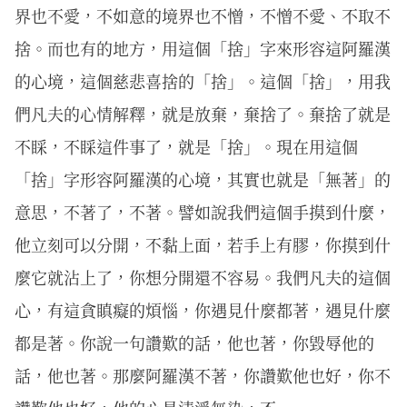
界也不愛，不如意的境界也不憎，不憎不愛、不取不
捨。而也有的地方，用這個「捨」字來形容這阿羅漢
的心境，這個慈悲喜捨的「捨」。這個「捨」，用我
們凡夫的心情解釋，就是放棄，棄捨了。棄捨了就是
不睬，不睬這件事了，就是「捨」。現在用這個
「捨」字形容阿羅漢的心境，其實也就是「無著」的
意思，不著了，不著。譬如說我們這個手摸到什麼，
他立刻可以分開，不黏上面，若手上有膠，你摸到什
麼它就沾上了，你想分開還不容易。我們凡夫的這個
心，有這貪瞋癡的煩惱，你遇見什麼都著，遇見什麼
都是著。你說一句讚歎的話，他也著，你毀辱他的
話，他也著。那麼阿羅漢不著，你讚歎他也好，你不