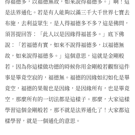
得福德多，以福德無故，如來說得福德多。」啊！這
是法界通化。若是有人能夠以滿三千大千世界七寶去
布施，去利益眾生，是人得福德多不多？這是佛問，
須菩提回答：「此人以是因緣得福甚多。」底下佛
說：「若福德有實，如來不說得福德多，以福德無
故，如來說得福德多。」這個意思，這就是金剛般
若，因為你這樣做功德的時候你用金剛般若觀察這件
事是畢竟空寂的，福德無。福德的因緣如幻如化是畢
竟空，福德的果報也是因緣，是因緣所有，也是畢竟
空，那麼所有的一切法都是這樣子。那麼，大家這樣
學習這個金剛般若，那不就是法界通化了！大家都這
樣學習，就是一個通化的意思。