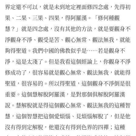
界定還不可以，就是未到地定裡面修四念處，先得初
果、二果、三果、四果，得阿羅漢。「修何種觀
慧？」就是四念處，沒有其他的方法，就是要觀身不
淨觀身不淨、觀受是苦、觀心無常、觀法無我，就能
夠得聖道。我們中國的佛教似乎是……若是觀身不
淨，這是太淺了。但是我看這個經論上，你觀身不淨
修成功了，很容易就是觀心無常、觀法無我，就能得
聖道，很容易的。所以得聖道，這個觀身不淨倒是很
重要。這個慧解脫阿羅漢，是對那個俱解脫阿羅漢
說。慧解脫就是得這個觀心無常、觀法無我的這種智
慧，這個智慧把這個愛煩惱、見煩惱解脫了，但是他
沒有得到定解脫，他還沒有得到色界的四禪；這種