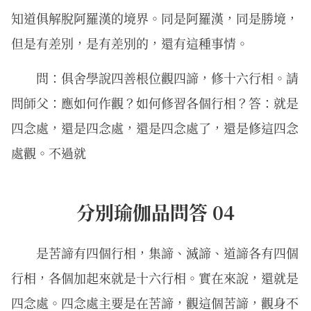
知道俱解脫阿羅漢的境界。同是阿羅漢，同是勝境，
但是有差別，是有差別的，還有這種事情。
問：俱舍學說四善根位觀四諦，修十六行相。請
問師父：應如何作觀？如何修習各個行相？答：就是
四念處，還是四念處，還是四念處了，還是修這四念
處觀。不過就
分別瑜伽品問答 04
是苦諦有四個行相，集諦、滅諦、道諦各有四個
行相，各個加起來就是十六行相。實在來說，還就是
四念處。四念處主要是在苦諦，觀這個苦諦，觀身不