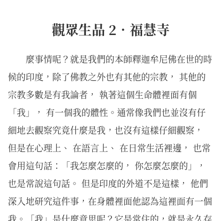
觀眾生品 2．福慧寺
麼事情呢？就是我們的本師釋迦牟尼佛在世的時
候的印度，除了佛教之外也有其他的宗教， 其他的
宗教多數是有我論者， 執著這個生命體裡面有個
「我」， 有一個我的體性。通常像我們也並沒有仔
細地去觀察究竟什麼是我，也沒有這樣仔細觀察，
但是在心理上、 在語言上、 在日常生活裡邊， 也常
會用這句話：「我怎麼怎麼的， 你怎麼怎麼的」，
也是常說這句話。 但是印度的外道不是這樣， 他們
深入地研究這件事，在身體裡面他認為這裡面有一個
我。「我」是什麼意思呢？它是常住的，就是永久存