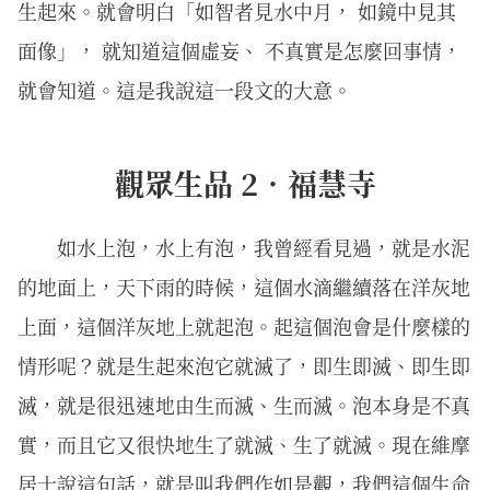
生起來。就會明白「如智者見水中月， 如鏡中見其
面像」， 就知道這個虛妄、 不真實是怎麼回事情，
就會知道。這是我說這一段文的大意。
觀眾生品 2．福慧寺
如水上泡，水上有泡，我曾經看見過，就是水泥
的地面上，天下雨的時候，這個水滴繼續落在洋灰地
上面，這個洋灰地上就起泡。起這個泡會是什麼樣的
情形呢？就是生起來泡它就滅了，即生即滅、即生即
滅，就是很迅速地由生而滅、生而滅。泡本身是不真
實，而且它又很快地生了就滅、生了就滅。現在維摩
居士說這句話，就是叫我們作如是觀，我們這個生命