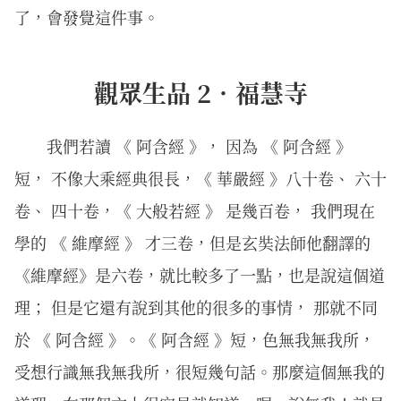
了，會發覺這件事。
觀眾生品 2．福慧寺
我們若讀 《 阿含經 》， 因為 《 阿含經 》
短， 不像大乘經典很長，《 華嚴經 》八十卷、 六十
卷、 四十卷，《 大般若經 》 是幾百卷， 我們現在
學的 《 維摩經 》 才三卷，但是玄奘法師他翻譯的
《維摩經》是六卷，就比較多了一點，也是說這個道
理； 但是它還有說到其他的很多的事情， 那就不同
於 《 阿含經 》。《 阿含經 》短，色無我無我所，
受想行識無我無我所，很短幾句話。那麼這個無我的