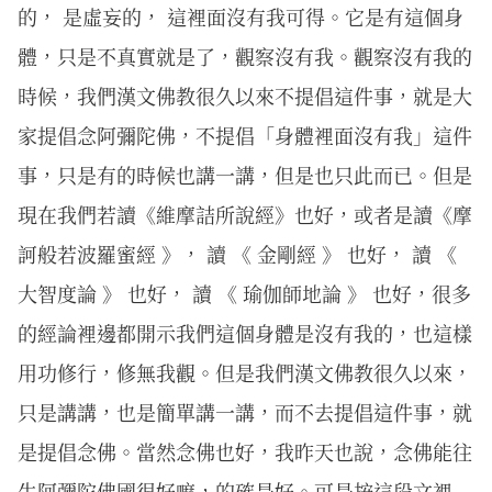
的， 是虛妄的， 這裡面沒有我可得。它是有這個身
體，只是不真實就是了，觀察沒有我。觀察沒有我的
時候，我們漢文佛教很久以來不提倡這件事，就是大
家提倡念阿彌陀佛，不提倡「身體裡面沒有我」這件
事，只是有的時候也講一講，但是也只此而已。但是
現在我們若讀《維摩詰所說經》也好，或者是讀《摩
訶般若波羅蜜經 》， 讀 《 金剛經 》 也好， 讀 《
大智度論 》 也好， 讀 《 瑜伽師地論 》 也好，很多
的經論裡邊都開示我們這個身體是沒有我的，也這樣
用功修行，修無我觀。但是我們漢文佛教很久以來，
只是講講，也是簡單講一講，而不去提倡這件事，就
是提倡念佛。當然念佛也好，我昨天也說，念佛能往
生阿彌陀佛國很好嘛，的確是好。可是按這段文裡