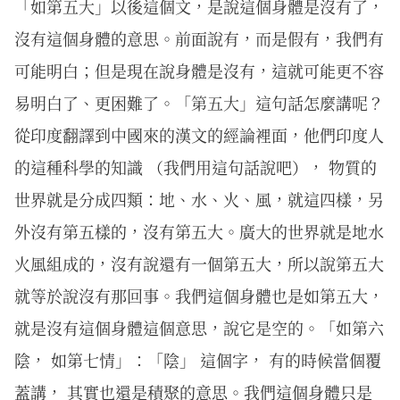
「如第五大」以後這個文，是說這個身體是沒有了，
沒有這個身體的意思。前面說有，而是假有，我們有
可能明白；但是現在說身體是沒有，這就可能更不容
易明白了、更困難了。「第五大」這句話怎麼講呢？
從印度翻譯到中國來的漢文的經論裡面，他們印度人
的這種科學的知識 （我們用這句話說吧）， 物質的
世界就是分成四類：地、水、火、風，就這四樣，另
外沒有第五樣的，沒有第五大。廣大的世界就是地水
火風組成的，沒有說還有一個第五大，所以說第五大
就等於說沒有那回事。我們這個身體也是如第五大，
就是沒有這個身體這個意思，說它是空的。「如第六
陰， 如第七情」：「陰」 這個字， 有的時候當個覆
蓋講， 其實也還是積聚的意思。我們這個身體只是