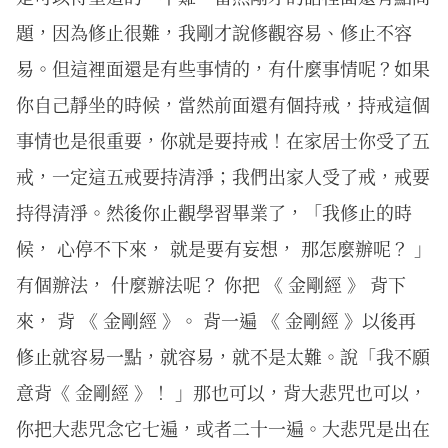
題，因為修止很難，我剛才說修觀容易、修止不容
易。但這裡面還是有些事情的，有什麼事情呢？如果
你自己靜坐的時候，當然前面還有個持戒，持戒這個
事情也是很重要，你就是要持戒！在家居士你受了五
戒，一定這五戒要持清淨；我們出家人受了戒，戒要
持得清淨。然後你止觀學習畢業了，「我修止的時
候， 心停不下來， 就是要有妄想， 那怎麼辦呢？ 」
有個辦法， 什麼辦法呢？ 你把 《 金剛經 》 背下
來， 背 《 金剛經 》。 背一遍 《 金剛經 》以後再
修止就容易一點，就容易，就不是太難。說「我不願
意背《 金剛經 》！ 」那也可以，背大悲咒也可以，
你把大悲咒念它七遍，或者二十一遍。大悲咒是出在