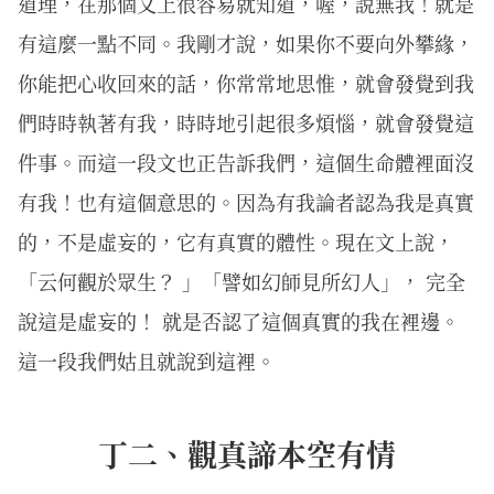
道理，在那個文上很容易就知道，喔，說無我！就是
有這麼一點不同。我剛才說，如果你不要向外攀緣，
你能把心收回來的話，你常常地思惟，就會發覺到我
們時時執著有我，時時地引起很多煩惱，就會發覺這
件事。而這一段文也正告訴我們，這個生命體裡面沒
有我！也有這個意思的。因為有我論者認為我是真實
的，不是虛妄的，它有真實的體性。現在文上說，
「云何觀於眾生？ 」「譬如幻師見所幻人」， 完全
說這是虛妄的！ 就是否認了這個真實的我在裡邊。
這一段我們姑且就說到這裡。
丁二、觀真諦本空有情