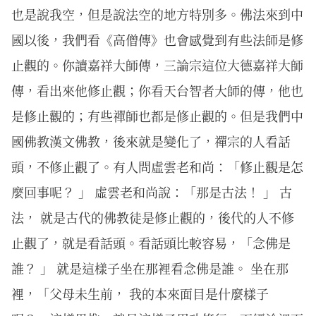
也是說我空，但是說法空的地方特別多。佛法來到中
國以後，我們看《高僧傳》也會感覺到有些法師是修
止觀的。你讀嘉祥大師傳，三論宗這位大德嘉祥大師
傳，看出來他修止觀；你看天台智者大師的傳，他也
是修止觀的；有些禪師也都是修止觀的。但是我們中
國佛教漢文佛教，後來就是變化了，禪宗的人看話
頭，不修止觀了。有人問虛雲老和尚：「修止觀是怎
麼回事呢？ 」 虛雲老和尚說：「那是古法！ 」 古
法， 就是古代的佛教徒是修止觀的，後代的人不修
止觀了，就是看話頭。看話頭比較容易，「念佛是
誰？ 」 就是這樣子坐在那裡看念佛是誰。 坐在那
裡，「父母未生前， 我的本來面目是什麼樣子