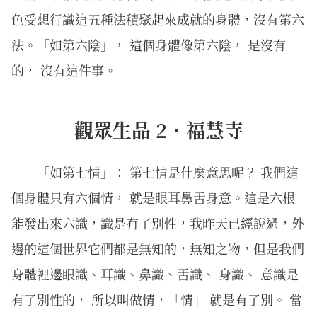
色受想行識這五種法積聚起來成就的身體，沒有第六
法。「如第六陰」， 這個身體像第六陰， 是沒有
的， 沒有這件事。
觀眾生品 2．福慧寺
「如第七情」： 第七情是什麼意思呢？ 我們這
個身體只有六個情， 就是眼耳鼻舌身意。這是六根
能發出來六識，識是有了別性，我昨天已經說過，外
邊的這個世界它們都是無知的，無知之物，但是我們
身體裡邊眼識、耳識、鼻識、舌識、 身識、 意識是
有了別性的， 所以叫做情，「情」 就是有了別。 當