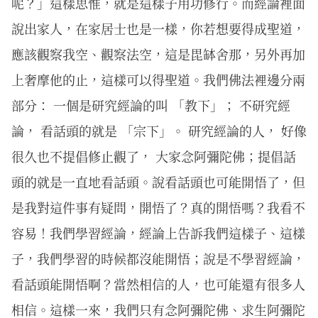
呢？」這樣思惟，就是這樣子用功修行。而經論裡面
說出家人，在家居士也是一樣，你若想要得成聖道，
應該觀察我空、觀察法空，這是毘缽舍那，另外再加
上奢摩他的止，這樣可以得聖道。我們佛法裡邊分兩
部分： 一個是研究經論的叫 「教下」； 不研究經
論， 看話頭的就是 「宗下」。 研究經論的人， 好像
很久也不提倡修止觀了， 大家念阿彌陀佛；提倡話
頭的就是一直地看話頭。說看話頭也可能開悟了，但
是我對這件事有疑問，開悟了？真的開悟嗎？我看不
容易！我們學習經論，經論上告訴我們這樣子、這樣
子，我們學習的時候都沒能開悟；說是不學習經論，
看話頭能開悟啊？當然相信的人，也可能還有很多人
相信。這樣一來，我們只有念阿彌陀佛、求生阿彌陀