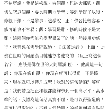
不這麼說。我是這樣說，這個觀，毘缽舍那觀，觀一
切法空這個觀，要長時期地學習；等到學好了以後，
修觀不難，不是難事。這樣說，止：學習比較容易，
修可能會不容易；觀：學習是難，修的時候不是太
難。這兩個你都能夠學習畢業了的話，然後用功修
行，我曾經在佛學院說過，《 法蘊足論 》 上面， 是
佛在世時的阿羅漢目犍連尊者他寫的 （反正寫這個
名字， 應該是佛在世的大阿羅漢吧）， 他說這一句
話： 你現在修止觀， 你現在就可以得道！不是將
來，現在就可以轉凡成聖！我對於這句話的理解就
是：我們若是把止和觀都能夠學到一個高水平、高水
準的話，我認為這句話真實不虛，是可以得聖道的！
是可以得聖道的，不難。當然剛才的話裡面還有點問