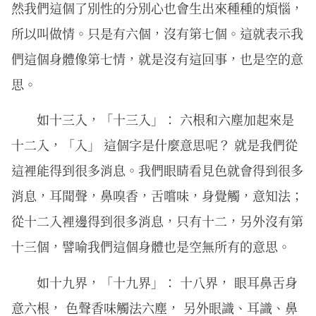
然我們這個了別性的分別心也會生出來種種的煩惱，
所以叫做情。只是有六個，沒有第七個。這就表示我
們這個身體像第七情，就是沒有這回事，也是空的意
思。
如十三入，「十三入」： 六根和六塵加起來是
十二入，「入」 這個字是什麼意思呢？ 就是我們從
這裡能得到很多消息。我們眼睛看見色就會得到很多
消息，耳聞聲，鼻嗅香，舌嚐味，身覺觸，意知法；
從十二入裡邊得到很多消息，只有十二，另外沒有第
十三個，譬喻我們這個身體也是空無所有的意思。
如十九界，「十九界」： 十八界， 眼耳鼻舌身
意六根， 色聲香味觸法六塵， 另外眼識、耳識、鼻