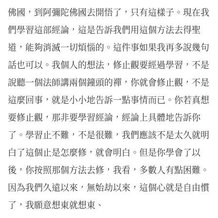
佛國，到阿彌陀佛國去開悟了，只有這樣子。現在我
們學習這部經論，這是告訴我們用這個方法去得聖
道，能夠消滅一切煩惱的。這件事如果我再多說幾句
話也可以。我個人的想法，修止觀要經過學習，不是
說聽一個法師講兩個鐘頭的禪，你就會修止觀，不是
這麼回事，就是小小地告訴一點事情而已。你若真想
要修止觀，那非要學習經論，經論上具體地告訴你
了。學習止不難，不是很難，我們應該不是太久就明
白了這個止是怎麼修，就會明白。但是你學會了以
後，你按照那個方法去修，我看，多數人有點困難。
因為我們久遠以來，無始劫以來，這個心就是自由慣
了，我願意想東就想東、