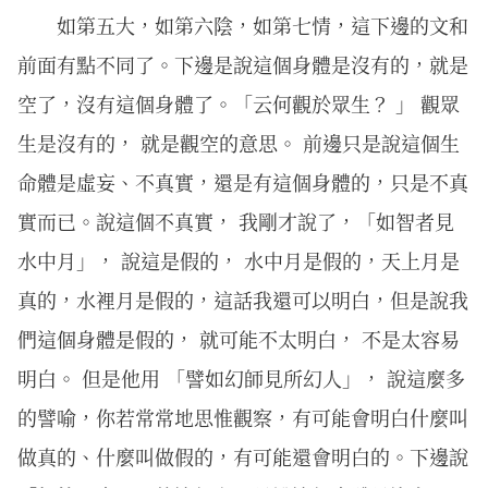
如第五大，如第六陰，如第七情，這下邊的文和
前面有點不同了。下邊是說這個身體是沒有的，就是
空了，沒有這個身體了。「云何觀於眾生？ 」 觀眾
生是沒有的， 就是觀空的意思。 前邊只是說這個生
命體是虛妄、不真實，還是有這個身體的，只是不真
實而已。說這個不真實， 我剛才說了，「如智者見
水中月」， 說這是假的， 水中月是假的，天上月是
真的，水裡月是假的，這話我還可以明白，但是說我
們這個身體是假的， 就可能不太明白， 不是太容易
明白。 但是他用 「譬如幻師見所幻人」， 說這麼多
的譬喻，你若常常地思惟觀察，有可能會明白什麼叫
做真的、什麼叫做假的，有可能還會明白的。下邊說