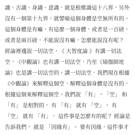
識、舌識、身識、意識，就是根塵識這十八界，另外
沒有一個第十九界，就譬喻這個身體是空無所有的。
這個身體是有嘛，有這麼一個身體，或者是一百磅，
或者是兩百磅，不能說沒有嘛，怎麼能說沒有呢？
經論裡邊說一切法空，《 大智度論 》有講一切法
空，《中觀論》也有講一切法空，乃至《瑜伽師地
論》也是講一切法空的。講一切法空，我們現在根據
《中觀論》來解釋這個空，解釋這個身體是沒有的，
根據這個來解釋這個空。我們說 「有」，「空」 和
「有」 是相對的， 有 「有」 就有 「空」， 有
「空」 就有 「有」， 這件事是怎麼有的呢？ 經論是
告訴我們， 就是 「因緣有」。 要有因緣，這件事才