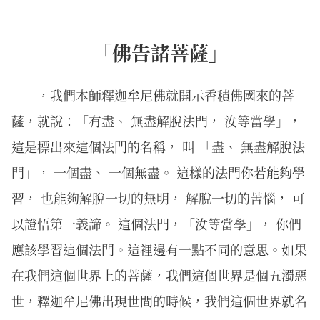
「佛告諸菩薩」
，我們本師釋迦牟尼佛就開示香積佛國來的菩
薩，就說：「有盡、 無盡解脫法門， 汝等當學」，
這是標出來這個法門的名稱， 叫 「盡、 無盡解脫法
門」， 一個盡、 一個無盡。 這樣的法門你若能夠學
習， 也能夠解脫一切的無明， 解脫一切的苦惱， 可
以證悟第一義諦。 這個法門，「汝等當學」， 你們
應該學習這個法門。這裡邊有一點不同的意思。如果
在我們這個世界上的菩薩，我們這個世界是個五濁惡
世，釋迦牟尼佛出現世間的時候，我們這個世界就名