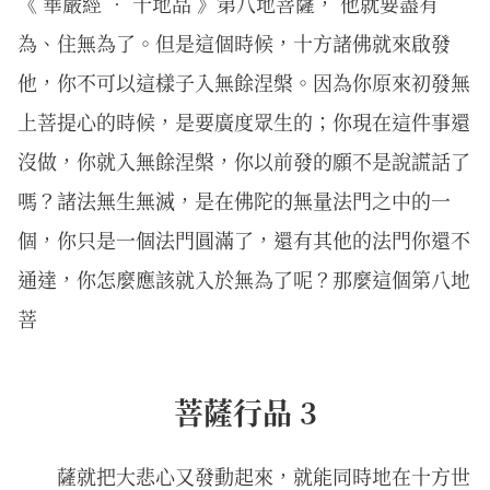
《 華嚴經 ． 十地品 》第八地菩薩， 他就要盡有
為、住無為了。但是這個時候，十方諸佛就來啟發
他，你不可以這樣子入無餘涅槃。因為你原來初發無
上菩提心的時候，是要廣度眾生的；你現在這件事還
沒做，你就入無餘涅槃，你以前發的願不是說謊話了
嗎？諸法無生無滅，是在佛陀的無量法門之中的一
個，你只是一個法門圓滿了，還有其他的法門你還不
通達，你怎麼應該就入於無為了呢？那麼這個第八地
菩
菩薩行品 3
薩就把大悲心又發動起來，就能同時地在十方世