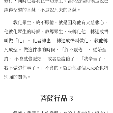
修行，同時也要利益一切眾生。當然這個時候是說已
經得聖道的菩薩，不是說凡夫的菩薩。
教化眾生，終不厭倦。就是因為他有大慈悲心，
他教化眾生的時候，教導眾生，來轉化他，轉迷成悟
叫做「化」。 化者轉也， 轉迷成悟叫做化， 教他轉
凡成聖。 做這件事的時候，「終不厭倦」， 從始至
終， 不會感覺厭煩， 或者是疲倦了，「我辛苦了，
我不做這件事了。」不會的。就是他那個大悲心也特
別強的關係。
菩薩行品 3
當然，我們凡夫的身體，有的人多病痛，沒有做