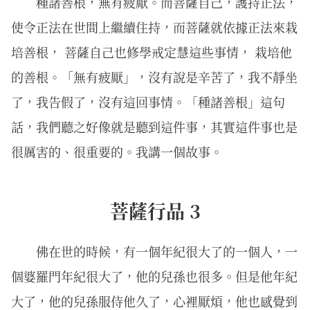
種諸善根，無有疲厭。而菩薩自己，護持正法，
使令正法在世間上繼續住持，而菩薩就依據正法來栽
培善根， 菩薩自己也修學戒定慧這些事情， 栽培他
的善根。「無有疲厭」，沒有說是辛苦了，我不靜坐
了，我告假了，沒有這回事情。「種諸善根」這句
話，我們聽之好像就是聽到這件事，其實這件事也是
很厲害的、很重要的。我講一個故事。
菩薩行品 3
佛在世的時候，有一個年紀很大了的一個人，一
個婆羅門年紀很大了，他的兒孫也很多。但是他年紀
大了，他的兒孫服侍他久了，心裡厭煩，他也感覺到