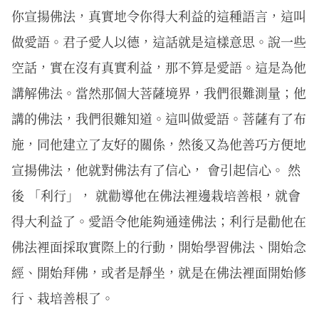
你宣揚佛法，真實地令你得大利益的這種語言，這叫
做愛語。君子愛人以德，這話就是這樣意思。說一些
空話，實在沒有真實利益，那不算是愛語。這是為他
講解佛法。當然那個大菩薩境界，我們很難測量；他
講的佛法，我們很難知道。這叫做愛語。菩薩有了布
施，同他建立了友好的關係，然後又為他善巧方便地
宣揚佛法，他就對佛法有了信心， 會引起信心。 然
後 「利行」， 就勸導他在佛法裡邊栽培善根，就會
得大利益了。愛語令他能夠通達佛法；利行是勸他在
佛法裡面採取實際上的行動，開始學習佛法、開始念
經、開始拜佛，或者是靜坐，就是在佛法裡面開始修
行、栽培善根了。