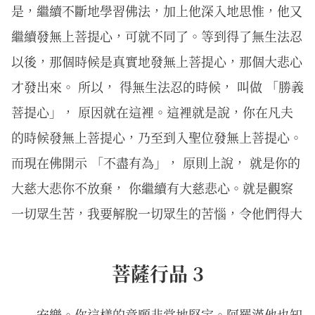
是，繼續不斷地學習佛法，加上他深入地思惟，他又
繼續發無上菩提心，可就不同了。等到得了無生法忍
以後，那個時候是真實地發無上菩提心，那個大悲心
才發出來。 所以， 得無生法忍的時候， 叫做 「勝義
菩提心」， 原因就在這裡。這裡就是說，你在凡夫
的時候發無上菩提心，乃至到入聖位發無上菩提心。
而現在佛開示 「不盡有為」， 原則上說， 就是你的
大慈大悲你不放棄， 你繼續有大慈悲心。就是觀察
一切眾生苦，我要解脫一切眾生的苦惱，令他們得大
菩薩行品 3
安樂。你這樣的意願非常地堅定。阿羅漢他也知