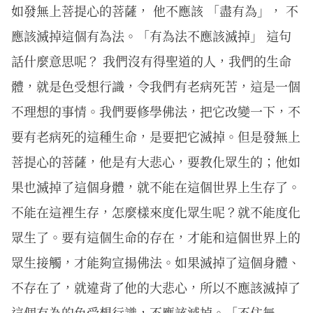
如發無上菩提心的菩薩， 他不應該 「盡有為」， 不
應該滅掉這個有為法。「有為法不應該滅掉」 這句
話什麼意思呢？ 我們沒有得聖道的人，我們的生命
體，就是色受想行識，令我們有老病死苦，這是一個
不理想的事情。我們要修學佛法，把它改變一下，不
要有老病死的這種生命，是要把它滅掉。但是發無上
菩提心的菩薩，他是有大悲心，要教化眾生的；他如
果也滅掉了這個身體，就不能在這個世界上生存了。
不能在這裡生存，怎麼樣來度化眾生呢？就不能度化
眾生了。要有這個生命的存在，才能和這個世界上的
眾生接觸，才能夠宣揚佛法。如果滅掉了這個身體、
不存在了，就違背了他的大悲心，所以不應該滅掉了
這個有為的色受想行識，不應該滅掉。「不住無