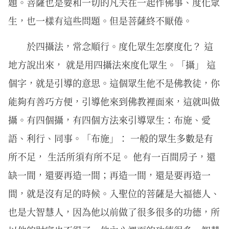
題。菩薩也是要和一切的凡夫在一起作佛事、度化眾
生，也一樣有這些問題。但是菩薩終不厭倦。
於四攝法，常念順行。度化眾生怎麼度化？ 這
地方說出來， 就是用四攝法來度化眾生。「攝」 這
個字，就是引導的意思。這個眾生他不是佛教徒，你
能夠有善巧方便，引導他來到佛教裡面來，這就叫做
攝。有四個攝，有四個方法來引導眾生：布施、愛
語、利行、同事。「布施」： 一般的眾生多數是有
所不足， 生活所須有所不足。 他有一百間房子，還
缺一間，還要再造一間；再造一間，還是要再造一
間，就是沒有足的時候。入聖位的菩薩是大福德人、
也是大智慧人，因為他以前做了很多很多的功德，所