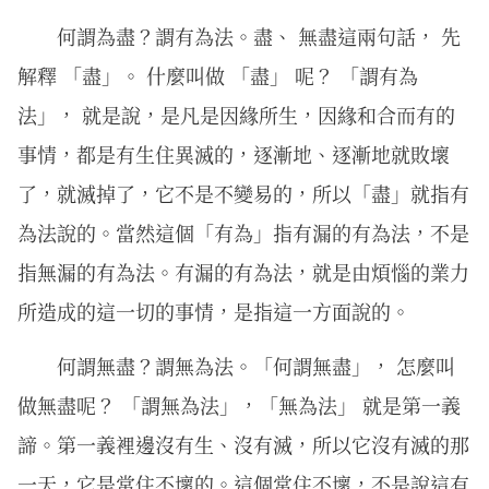
何謂為盡？謂有為法。盡、 無盡這兩句話， 先
解釋 「盡」。 什麼叫做 「盡」 呢？ 「謂有為
法」， 就是說，是凡是因緣所生，因緣和合而有的
事情，都是有生住異滅的，逐漸地、逐漸地就敗壞
了，就滅掉了，它不是不變易的，所以「盡」就指有
為法說的。當然這個「有為」指有漏的有為法，不是
指無漏的有為法。有漏的有為法，就是由煩惱的業力
所造成的這一切的事情，是指這一方面說的。
何謂無盡？謂無為法。「何謂無盡」， 怎麼叫
做無盡呢？ 「謂無為法」，「無為法」 就是第一義
諦。第一義裡邊沒有生、沒有滅，所以它沒有滅的那
一天，它是常住不壞的。這個常住不壞，不是說這有