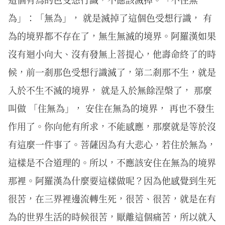
為」：「無為」， 就是滅掉了這個色受想行識， 有
為的境界都不存在了，無生無滅的境界。阿羅漢如果
沒有迴小向大、沒有發無上菩提心，他壽命終了的時
候，前一剎那色受想行識滅了，第二剎那不生，就是
入於不生不滅的境界， 就是入於無餘涅槃了， 那麼
叫做 「住無為」， 安住在無為的境界， 再也不發生
作用了。你向他有所求，不能感應，那麼就是等於沒
有這麼一件事了。菩薩因為有大悲心，若住於無為，
這樣是不合道理的。所以，不應該安住在無為的境界
那裡。阿羅漢為什麼要這樣做呢？因為他感覺到生死
很苦，在三界裡邊流轉生死，很苦、很苦，就是在有
為的世界生活的時候很苦，厭離這個痛苦，所以就入