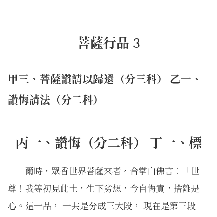
菩薩行品 3
甲三、菩薩讚請以歸還（分三科） 乙一、
讚悔請法（分二科）
丙一、讚悔（分二科） 丁一、標
爾時，眾香世界菩薩來者，合掌白佛言︰「世
尊！我等初見此土，生下劣想，今自悔責，捨離是
心。這一品， 一共是分成三大段， 現在是第三段