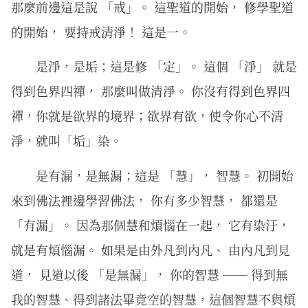
那麼前邊這是說 「戒」。 這聖道的開始， 修學聖道
的開始， 要持戒清淨！ 這是一。
是淨，是垢；這是修 「定」。 這個 「淨」 就是
得到色界四禪， 那麼叫做清淨。 你沒有得到色界四
禪，你就是欲界的境界；欲界有欲，使令你心不清
淨，就叫「垢」染。
是有漏，是無漏；這是 「慧」， 智慧。 初開始
來到佛法裡邊學習佛法， 你有多少智慧， 都還是
「有漏」。 因為那個慧和煩惱在一起， 它有染汙，
就是有煩惱漏。 如果是由外凡到內凡、 由內凡到見
道， 見道以後 「是無漏」， 你的智慧 ── 得到無
我的智慧、得到諸法畢竟空的智慧，這個智慧不與煩