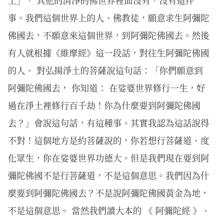
土」， 其他的清淨的佛世界裡面沒有，沒有這件
事。我們這個世界上的人、佛教徒，願意求生阿彌陀
佛國去，不願意來這個世界，到阿彌陀佛國去。然後
有人就根據《維摩經》這一段話，對往生阿彌陀佛國
的人、 對弘揚淨土的菩薩說這句話：「你們願意到
阿彌陀佛國去， 你知道： 在娑婆世界修行一生，好
過在淨土裡修行百千劫！你為什麼要到阿彌陀佛國
去？」會說這句話，有這種事。其實我認為這話說得
不對！這個地方是約菩薩說的，你若想行菩薩道、度
化眾生，你在娑婆世界功德大。但是我們現在要到阿
彌陀佛國不是行菩薩道，不是這個意思。我們因為什
麼要到阿彌陀佛國去？不是說阿彌陀佛國黃金為地，
不是這個意思。 當然我們讀大本的 《 阿彌陀經 》、