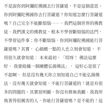
不是說你到阿彌陀佛國去行菩薩道，不是這個意思。
你到阿彌陀佛國你去行菩薩道？你知道怎麼行菩薩道
嗎？自己完全不能斷煩惱……，我們這個世界的佛教
徒、我們漢文的佛教徒，根本不學習斷煩惱的法門，
不學習這件事；你不斷煩惱，你到阿彌陀佛國能行菩
薩道嗎？其實， 心細緻一點的人也立刻會知道， 不
用很久就會知道： 本來最初，「哎呀！ 佛法這麼
好， 我要組織一個團體弘揚佛法」， 這好心是很了
不起啊， 但是沒有幾天你立刻知道自己不能弘揚佛
法，沒有幾天就會知道，不能行菩薩道的！就是有很
多的問題的。其實很明顯，你沒有修無我觀、我我所
執著得很厲害的人，你能行菩薩道嗎？是不能的！這