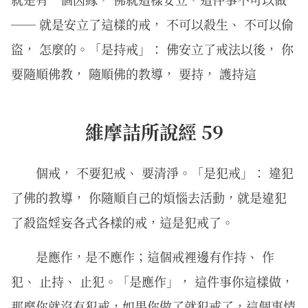
── 就是安立了這樣的戒， 不可以殺生、 不可以偷
盜， 怎麼的。「是持戒」： 佛安立了戒法以後， 你
要隨順佛教， 隨順佛的教導， 要持， 護持這
維摩詰所說經 59
個戒， 不要犯戒、 要清淨。「是犯戒」： 違犯
了佛的教導， 你隨順自己的煩惱去活動，就是違犯
了殺盜婬妄各式各樣的戒，這是犯戒了。
是應作，是不應作；這個戒裡邊有作持、 作
犯、 止持、 止犯。「是應作」， 這件事你這樣做，
那麼你就沒有犯戒，如果你做了就犯戒了，這個事情