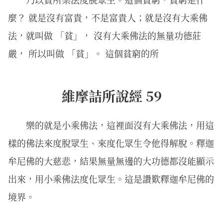
麼？ 就是沒有富貴，不是富貴人；就是沒有大乘佛
法，就叫做 「貧」， 沒有大乘佛法的無量功德莊
嚴， 所以叫做 「貧」。 這個貧窮的所
維摩詰所說經 59
樂的就是小乘佛法，這裡面沒有大乘佛法，用這
樣的佛法來度脫眾生、來度化眾生令他得解脫。釋迦
牟尼佛的大慈悲，結果無量無邊的大功德都沒能顯示
出來，用小乘佛法度化眾生。這是讚歎釋迦牟尼佛的
境界。