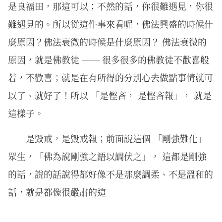
是良福田，那這可以；不然的話，你很難遇見，你很
難遇見的。所以從這件事來看呢，佛法興盛的時候什
麼原因？佛法衰微的時候是什麼原因？ 佛法衰微的
原因，就是佛教徒 ── 很多很多的佛教徒不歡喜般
若，不歡喜；就是在有所得的分別心去做點事情就可
以了、就好了！所以 「是慳吝， 是慳吝報」， 就是
這樣子。
是毀戒，是毀戒報；前面說這個 「剛強難化」
眾生，「佛為說剛強之語以調伏之」， 這都是剛強
的話，說的話說得都好像不是那麼調柔、不是溫和的
話，就是都像很嚴肅的這