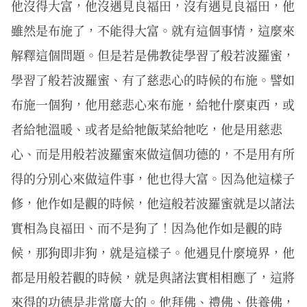
他沒得大富，他沒遇見良福田，沒有遇見良福田，他
雖然是布施了，不能得大富。就有這個事情，這麼來
解釋這個問題。但是若是佛教徒學習了般若波羅蜜，
學習了般若波羅蜜、有了慈悲心的時候的布施。譬如
布施一個狗，他用慈悲心來布施，給牠什麼東西，或
者給牠溫暖、或者是給牠飯菜給牠吃，他是用慈悲
心、而是用般若波羅蜜來做這個功德的，不是用有所
得的分別心來做這件事，他也得大富。因為他這樣子
修，他作如是觀的時候，他這般若波羅蜜就是以諸法
實相為良福田、而不是狗了！因為他作如是觀的時
候，那狗即非狗，就是這樣子。他遇見什麼境界，他
都是用般若觀的時候，就是與諸法實相相應了，這將
來得的功德是非常廣大的。他拜佛、禮佛、供養佛，