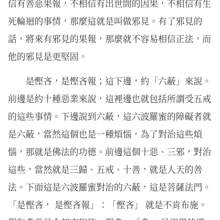
信有善惡果報，不相信有出世間的因果，不相信有生
死輪迴的事情，那麼這就是叫做邪見。有了邪見的
話，將來有邪見的果報，那麼就不容易相信正法，而
他的邪見是更堅固。
是慳吝，是慳吝報；這下邊，約「六蔽」來說。
前邊是約十種惡業來說，這裡邊也就包括所謂受五戒
的這些事情。下邊說到六蔽，這六波羅蜜的障礙者就
是六蔽，當然這個也是一種煩惱，為了對治這些煩
惱，那就是佛法的功德。前邊這個十惡、三邪，對治
這些，當然就是三歸、五戒、十善，就是人天的善
法。下面這是六波羅蜜對治的六蔽，這是菩薩法門。
「是慳吝， 是慳吝報」：「慳吝」 就是不肯布施。