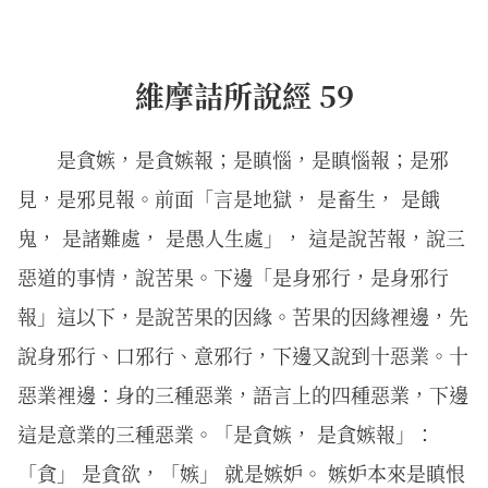
維摩詰所說經 59
是貪嫉，是貪嫉報；是瞋惱，是瞋惱報；是邪
見，是邪見報。前面「言是地獄， 是畜生， 是餓
鬼， 是諸難處， 是愚人生處」， 這是說苦報，說三
惡道的事情，說苦果。下邊「是身邪行，是身邪行
報」這以下，是說苦果的因緣。苦果的因緣裡邊，先
說身邪行、口邪行、意邪行，下邊又說到十惡業。十
惡業裡邊：身的三種惡業，語言上的四種惡業，下邊
這是意業的三種惡業。「是貪嫉， 是貪嫉報」：
「貪」 是貪欲，「嫉」 就是嫉妒。 嫉妒本來是瞋恨