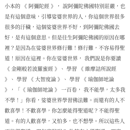
小本的 《 阿彌陀經 》， 說阿彌陀佛國特別莊嚴，也
是有這個意味，引導娑婆世界的人，你這個世界很多
很多的汙穢，這個娑婆世界不好，到阿彌陀佛國去
好，是有這個意思。但是往生阿彌陀佛國的原因在哪
裡？是因為在娑婆世界修行難！修行難，不容易得聖
道！原因在這裡。你在娑婆世界， 我們說是你要讀
《 金剛般若波羅蜜經 》、 學習 《 維摩詰所說經
》、 學習 《 大智度論 》、 學習 《 瑜伽師地論
》，「《 瑜伽師地論 》 一百卷， 我不能學，太多我
不學！」你看，娑婆世界學習佛法難。而還有的人不
歡喜學！不歡喜學，你怎麼能得聖道呢？不能得聖
道。有的人歡喜學，又怕多，也不想學。所以這些人