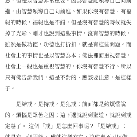
思，但是以智慧非常重要。因為智慧能領導自己向前
進，由智慧領導自己向前進。如果你沒有智慧、有福
報的時候，福報也是不錯，但是沒有智慧的時候就失
掉了光彩。剛才也說到這些事情，沒有智慧的時候，
雖然是做功德，功德也打折扣，就是有這些問題。而
社會上的事情也是以智慧為本；佛法裡面重視智慧，
社會上一般也是重視智慧的，你沒有智慧不行。所以
只有佛告訴我們，這是不對的、應該要注意，是這樣
子。
是結戒，是持戒，是犯戒；前面都是約煩惱說
的，煩惱是眾苦之因；這下邊就說到聖道，就說到戒
定慧了。 這個「戒」是怎麼回事呢？「是結戒」：
就是有一個因緣， 佛就這樣安立，這件事不可以做