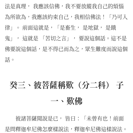
法是真理， 我應該信佛，我不要放縱我自己的煩惱
為所欲為，我應該約束自己，我相信佛法！「乃可入
律」。 前面這就是，「是畜生， 是地獄， 是餓
鬼」， 這就是 「苦切之言」， 要說這個話。這不是
佛要說這個話，是不得已而為之，眾生難度而說這個
話。
癸三、彼菩薩稱歎（分二科） 子
一、歎佛
彼諸菩薩聞說是已， 皆曰：「未曾有也！前面
是問釋迦牟尼佛怎麼樣說法，釋迦牟尼佛這樣說法。