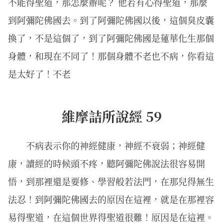
不能得聖道，那怎麼辦呢？ 他若有心得聖道，那麼
到阿彌陀佛國去。到了阿彌陀佛國以後，這個臭皮囊
換了，不是這個了，到了阿彌陀佛國是蓮華化生那個
身體，和現在不同了！那個身體不老也不病，你看這
是太好了！不老
維摩詰所說經 59
不病表示你的神經健康，神經不衰弱；神經健
康，讀經的時候頭不疼，聽阿彌陀佛說法很容易開
悟，到那裡還是要修、學習般若法門，在那兒得無生
法忍！到阿彌陀佛國去的原因在這裡，就是在那裡容
易得聖道，在這個世界得聖道很難！原因是在這裡。