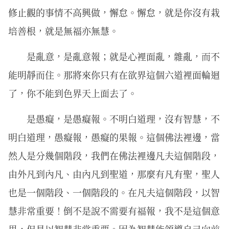
修止觀的事情不高興做，懈怠。懈怠，就是你沒有栽
培善根，就是無福亦無慧。
是亂意，是亂意報；就是心裡面亂，雜亂，而不
能明靜而住。那將來你只有在欲界這個六道裡面輪迴
了，你不能到色界天上面去了。
是愚癡，是愚癡報。不明白道理，沒有智慧，不
明白道理，愚癡報，愚癡的果報。這個佛法裡邊，當
然人是分幾個階段，我們在佛法裡邊凡夫這個階段，
由外凡到內凡、由內凡到聖道，那麼有凡有聖，聖人
也是一個階段、一個階段的。在凡夫這個階段，以智
慧非常重要！倒不是說不需要有福報，我不是這個意