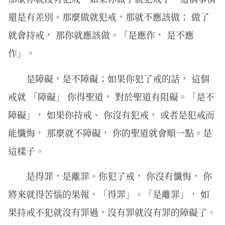
還是有差別。那麼做就犯戒，那就不應該做； 做了
就會持戒， 那你就應該做。「是應作， 是不應
作」。
是障礙，是不障礙；如果你犯了戒的話， 這個
戒就 「障礙」 你得聖道， 對於聖道有阻礙。「是不
障礙」， 如果你持戒、 你沒有犯戒， 或者是犯戒而
能懺悔， 那麼就不障礙， 你的聖道就會順一點。是
這樣子。
是得罪，是離罪。你犯了戒， 你沒有懺悔， 你
將來就得苦惱的果報，「得罪」。「是離罪」， 如
果持戒不犯就沒有罪過，沒有罪就沒有罪的障礙了。