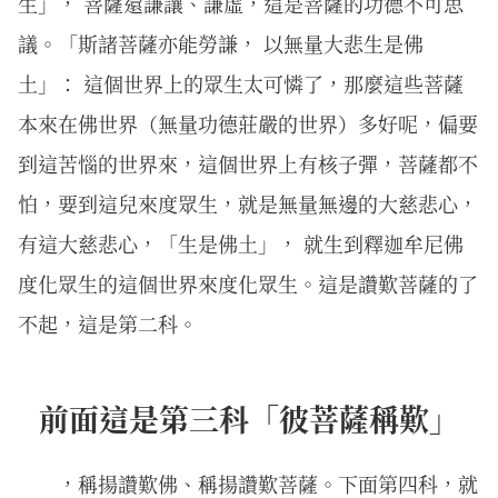
生」， 菩薩還謙讓、謙虛，這是菩薩的功德不可思
議。「斯諸菩薩亦能勞謙， 以無量大悲生是佛
土」： 這個世界上的眾生太可憐了，那麼這些菩薩
本來在佛世界（無量功德莊嚴的世界）多好呢，偏要
到這苦惱的世界來，這個世界上有核子彈，菩薩都不
怕，要到這兒來度眾生，就是無量無邊的大慈悲心，
有這大慈悲心，「生是佛土」， 就生到釋迦牟尼佛
度化眾生的這個世界來度化眾生。這是讚歎菩薩的了
不起，這是第二科。
前面這是第三科「彼菩薩稱歎」
，稱揚讚歎佛、稱揚讚歎菩薩。下面第四科，就