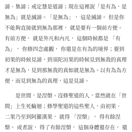
諦、集諦；戒定慧是道諦；現在這裡說「是有為，是
無為」就是滅諦。「是無為」， 這是滅諦。 但是你
不能夠直接就到無為那裡， 就是要有一個前方便。
有前方便， 就是外凡和內凡， 這個時候都是 「有
為」， 你修四念處觀， 你還是在有為的境界；要到
初果的時候見諦，到須陀洹果的時候見到無我的真理
才是無為，見到那無我的真如就是無為。以有為為方
便，而見到無為的真理，這是見諦。
是世間，是涅槃。沒修聖道的人，當然就在「世
間」上生死輪迴；修學聖道的這些聖人，由初果、
二果乃至到阿羅漢果， 就得 「涅槃」， 得有餘涅
槃。 或者說， 得了有餘涅槃， 這個身體還存在， 還