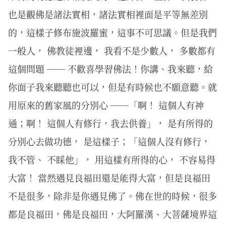
也是觀佛是諸法實相，諸法實相裡面是平等無差別
的，這樣子修布施波羅蜜，這事不可思議。但是我們
一般人， 佛教徒裡邊， 我看不是少數人， 多數都有
這個問題 ── 不歡喜學習佛法！你講、我來聽，給
你面子我來聽聽也可以，但是有時候也不願意聽。就
用原來的舊家風的分別心 ──「啊！ 這個人有神
通；啊！ 這個人有修行，我去供養」， 是有所得的
分別心去做功德， 是這樣子；「這個人沒有修行，
我不管、 不睬他」， 用這樣有所得的心， 不容易得
大富！ 當然遇見良福田還是能得大富，但是良福田
不是很多，除非是你遇見佛了。佛在世的時候，很多
都是良福田，佛是良福田，大阿羅漢、大菩薩境界這