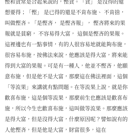
慳和貪常是合起來說的，慳貪。「貪」 是沒得的還
想要得；「慳」 是已得的還是不肯布施、 不肯捨，
叫做慳吝。「是慳吝， 是慳吝報」， 慳吝將來的果
報就是貧窮， 不容易得大富， 這個是慳吝的果報。
這裡邊也有一點事情，有的人很容易地就能夠布施，
很容易布施，按佛法來說，他應該是得大富，將來能
得到大富的果報。可是有一種人，他並不慳吝，他願
意布施，但是他不是大富，那麼這在佛法裡面，這個
「等流果」來講就有點問題。在等流果上說，就是你
歡喜布施，這是個等流果，那麼前生也應該是歡喜布
施，所以今生也歡喜布施，這叫做等流果。那麼應該
是得大富，但是沒得大富，什麼原因呢？譬如說有的
人他慳吝，但是他是大富，財富很多，這在