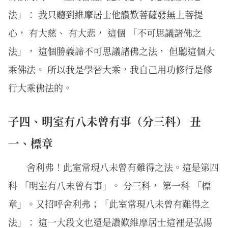
法」： 我只聽到維摩居士他讚歎菩薩發無上菩提
心， 有大慈、 有大悲， 這個 「不可思議諸佛之
法」， 這個勝義諦不可思議諸佛之法， 但聽這個大
乘佛法。 所以我是學習大乘，我自己用功修行是修
行大乘佛法的。
子四、明室有八未曾有事（分三科） 丑
一、標章
舍利弗！此室常現八未曾有難得之法。這是第四
科 「明室有八未曾有事」。 分三科， 第一科 「標
章」。又招呼舍利弗；「此室常現八未曾有難得之
法」： 這一大段文也還是讚歎維摩居士這裡是弘揚