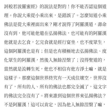
訶般若波羅蜜經》的說法是對的！你不能否認這個道
理。你說大乘從小乘出來，是錯誤了。怎麼知道小乘
佛法是從大乘裡面出來？剛才說得了阿羅漢道，壽命
沒有到，他可能他還在弘揚佛法，也可能有的阿羅漢
他就是去乞食，乞完食就是經行宴坐，也不度眾生，
這個阿羅漢也是有；但是也有積極地去弘揚佛法、度
化眾生的阿羅漢，然後入無餘涅槃了；沒得聖道的，
當然就是流轉生死，他也不相信有他方淨土嘛，就是
這樣子。那麼這個世界終究有一天成住壞空，世界沒
有了，所有的人、所有的佛法也都完全滅了，這文字
的佛法完全沒有了。將來誰到這個世界來弘揚佛法？
不是阿羅漢！這可以肯定，因為他入無餘涅槃了嘛，