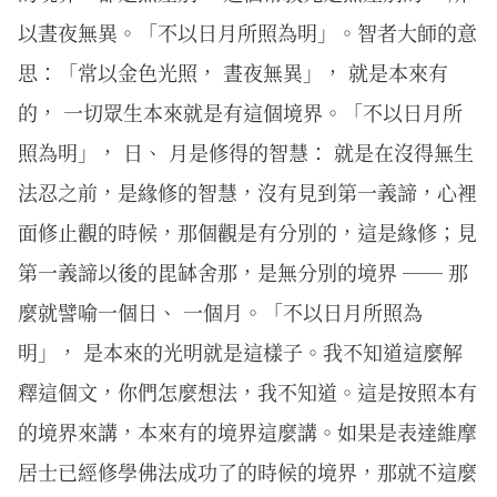
以晝夜無異。「不以日月所照為明」。智者大師的意
思：「常以金色光照， 晝夜無異」， 就是本來有
的， 一切眾生本來就是有這個境界。「不以日月所
照為明」， 日、 月是修得的智慧： 就是在沒得無生
法忍之前，是緣修的智慧，沒有見到第一義諦，心裡
面修止觀的時候，那個觀是有分別的，這是緣修；見
第一義諦以後的毘缽舍那，是無分別的境界 ── 那
麼就譬喻一個日、 一個月。「不以日月所照為
明」， 是本來的光明就是這樣子。我不知道這麼解
釋這個文，你們怎麼想法，我不知道。這是按照本有
的境界來講，本來有的境界這麼講。如果是表達維摩
居士已經修學佛法成功了的時候的境界，那就不這麼