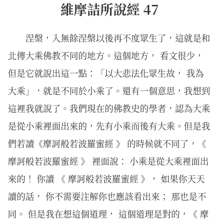
維摩詰所說經 47
涅槃，入無餘涅槃以後再不度眾生了，這就是和
北傳大乘佛教不同的地方。這個地方， 看文很少，
但是它就說出這一點：「以大悲法化眾生故， 我為
大乘」，就是不同於小乘了。還有一個意思，我想到
這裡我就說了。我們現在的佛教史的學者，認為大乘
是從小乘裡面出來的，先有小乘而後有大乘。但是我
們若讀《摩訶般若波羅蜜經 》 的時候就不同了，《
摩訶般若波羅蜜經 》 裡面說： 小乘是從大乘裡面出
來的！ 你讀 《 摩訶般若波羅蜜經 》， 如果你天天
讀的話， 你不需要注解你也應該看出來； 那也是不
同。 但是我在想這個道理， 這個道理是對的，《 摩