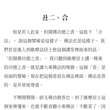
丑二、合
如是若入此室，但聞佛功德之香，這底下 「合
法」。 說這個譬喻是這樣子， 佛法也是這樣子。 我
們若是進入到維摩詰居士他這個講堂裡面來的話，
「但聞佛功德之香」， 我只聽到維摩居士講一佛乘
的功德之香，就是講大乘佛法的殊勝。這個「香」是
前面的譬喻，現在把這個香放在佛法裡面，佛法是香
的，是非常地尊貴。
不樂聞聲聞、辟支佛功德香也。到了維摩居士這
個室裡邊來，也就不歡喜聽小乘佛法，不歡喜了，因