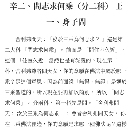
辛二、問志求何乘（分二科） 壬
一、身子問
舍利弗問天：「汝於三乘為何志求？ 」這是第
二大科 「問志求何乘」。 前面是 「問住室久近」，
這個 「住室久近」當然也是有深義的。現在第二
科，舍利弗尊者問天女，你的意願在佛法中屬於哪一
乘？是這個意思。因為前面說「無得、無證」是通於
三乘聖道的，所以現在要再加以簡別， 所以 「問志
求何乘」。 分兩科， 第一科先是問。「舍利弗問
天： 汝於三乘為何志求」： 尊者舍利弗問天女， 你
在三乘佛法裡邊，你的意願是求哪一種佛法呢？這樣