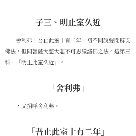
子三、明止室久近
舍利弗！吾止此室十有二年，初不聞說聲聞辟支
佛法，但聞菩薩大慈大悲不可思議諸佛之法。這第三
科，「明止此室久近」。
「舍利弗」
，又招呼舍利弗。
「吾止此室十有二年」