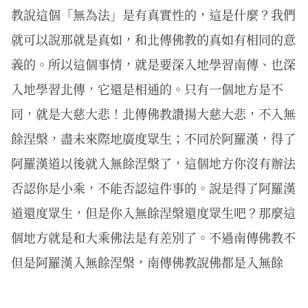
教說這個「無為法」是有真實性的，這是什麼？我們
就可以說那就是真如，和北傳佛教的真如有相同的意
義的。所以這個事情，就是要深入地學習南傳、也深
入地學習北傳，它還是相通的。只有一個地方是不
同，就是大慈大悲！北傳佛教讚揚大慈大悲，不入無
餘涅槃，盡未來際地廣度眾生；不同於阿羅漢，得了
阿羅漢道以後就入無餘涅槃了，這個地方你沒有辦法
否認你是小乘，不能否認這件事的。說是得了阿羅漢
道還度眾生，但是你入無餘涅槃還度眾生吧？那麼這
個地方就是和大乘佛法是有差別了。不過南傳佛教不
但是阿羅漢入無餘涅槃，南傳佛教說佛都是入無餘