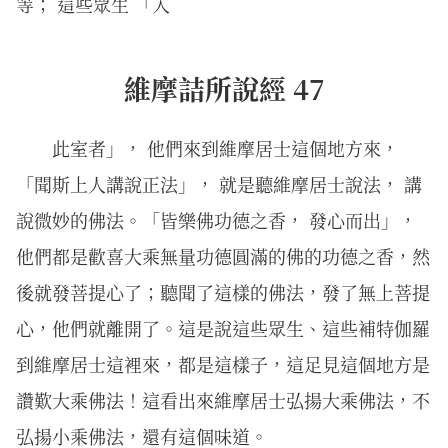
等； 這些眾生 「入
維摩詰所說經 47
此室者」， 他們來到維摩居士這個地方來，
「聞斯上人講說正法」， 就是聽維摩居士說法， 講
說微妙的佛法。「皆樂佛功德之香， 發心而出」，
他們都是歡喜大乘無量功德圓滿的佛的功德之香，然
後就發菩提心了；聽聞了這樣的佛法，發了無上菩提
心，他們就離開了。這是說這些眾生、這些補特伽羅
到維摩居士這裡來，都是這樣子，這足見這個地方是
讚歎大乘佛法！這看出來維摩居士弘揚大乘佛法，不
弘揚小乘佛法，還有這個味道。