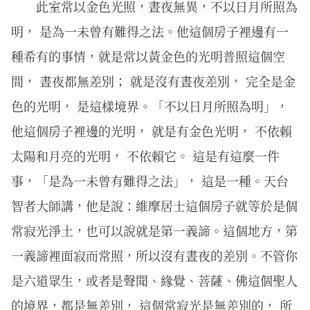
此室常以金色光照，晝夜無異，不以日月所照為
明， 是為一未曾有難得之法。他這個房子裡邊有一
種希有的事情，就是常以黃金色的光明普照這個空
間， 晝夜都無差別； 就是沒有晝夜差別， 完全是金
色的光明， 是這樣境界。「不以日月所照為明」，
他這個房子裡邊的光明， 就是有金色光明， 不依賴
太陽和月亮的光明， 不依賴它。 這是有這麼一件
事，「是為一未曾有難得之法」， 這是一種。天台
智者大師講，他是說：維摩居士這個房子就等於是個
常寂光淨土，也可以說就是第一義諦。這個地方，第
一義諦裡面寂而常照，所以沒有晝夜的差別。不管你
是六道眾生，或者是聲聞、緣覺、菩薩、佛這個聖人
的境界，都是無差別， 這個常寂光是無差別的， 所