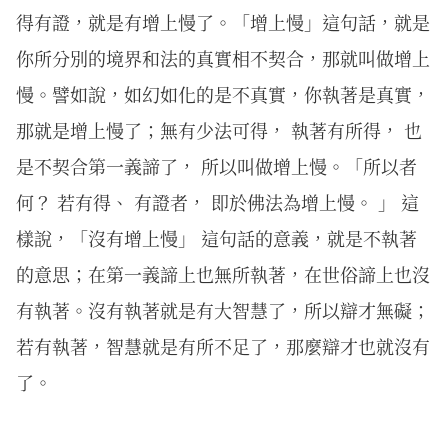
得有證，就是有增上慢了。「增上慢」這句話，就是
你所分別的境界和法的真實相不契合，那就叫做增上
慢。譬如說，如幻如化的是不真實，你執著是真實，
那就是增上慢了；無有少法可得， 執著有所得， 也
是不契合第一義諦了， 所以叫做增上慢。「所以者
何？ 若有得、 有證者， 即於佛法為增上慢。 」 這
樣說，「沒有增上慢」 這句話的意義，就是不執著
的意思；在第一義諦上也無所執著，在世俗諦上也沒
有執著。沒有執著就是有大智慧了，所以辯才無礙；
若有執著，智慧就是有所不足了，那麼辯才也就沒有
了。