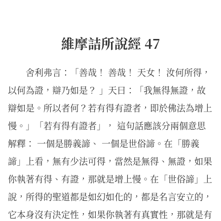
維摩詰所說經 47
舍利弗言：「善哉！ 善哉！ 天女！ 汝何所得，
以何為證，辯乃如是？ 」天曰：「我無得無證，故
辯如是。所以者何？若有得有證者，即於佛法為增上
慢。」「若有得有證者」， 這句話應該分兩個意思
解釋： 一個是勝義諦、 一個是世俗諦。在「勝義
諦」上看，無有少法可得，當然是無得、無證，如果
你執著有得、有證，那就是增上慢。在「世俗諦」上
說，所得的聖道都是如幻如化的，都是名言安立的，
它本身沒有決定性，如果你執著有真實性，那就是有