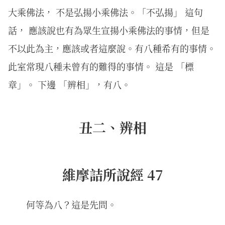
大乘佛法， 不是弘揚小乘佛法。「不弘揚」 這句
話， 應該說也有為眾生宣揚小乘佛法的事情，但是
不以此為主，應該或者這麼說。有八種希有的事情。
此室常現八種未曾有的難得的事情。 這是 「標
章」。 下邊 「辨相」，有八。
丑二、辨相
維摩詰所說經 47
何等為八？這是先問。