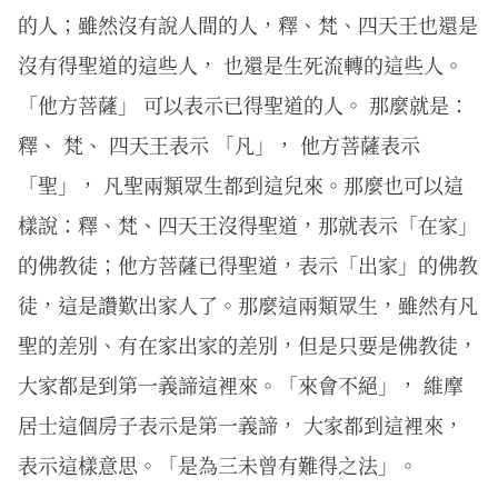
的人；雖然沒有說人間的人，釋、梵、四天王也還是
沒有得聖道的這些人， 也還是生死流轉的這些人。
「他方菩薩」 可以表示已得聖道的人。 那麼就是：
釋、 梵、 四天王表示 「凡」， 他方菩薩表示
「聖」， 凡聖兩類眾生都到這兒來。那麼也可以這
樣說：釋、梵、四天王沒得聖道，那就表示「在家」
的佛教徒；他方菩薩已得聖道，表示「出家」的佛教
徒，這是讚歎出家人了。那麼這兩類眾生，雖然有凡
聖的差別、有在家出家的差別，但是只要是佛教徒，
大家都是到第一義諦這裡來。「來會不絕」， 維摩
居士這個房子表示是第一義諦， 大家都到這裡來，
表示這樣意思。「是為三未曾有難得之法」。