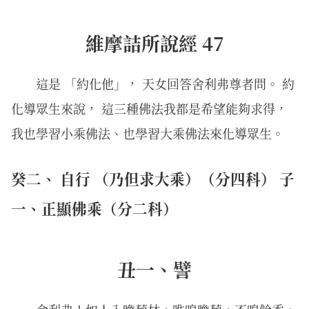
維摩詰所說經 47
這是 「約化他」， 天女回答舍利弗尊者問。 約
化導眾生來說， 這三種佛法我都是希望能夠求得，
我也學習小乘佛法、也學習大乘佛法來化導眾生。
癸二、 自行 （乃但求大乘）（分四科） 子
一、正顯佛乘（分二科）
丑一、譬