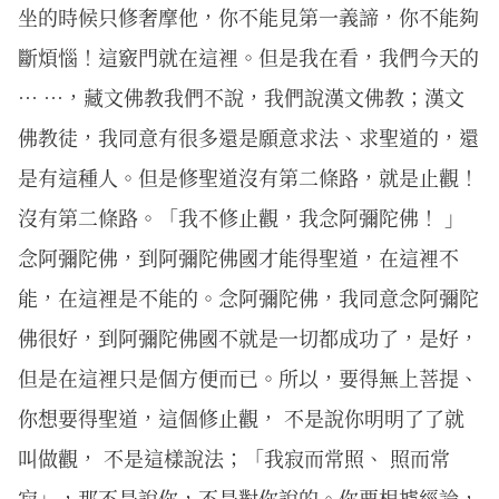
坐的時候只修奢摩他，你不能見第一義諦，你不能夠
斷煩惱！這竅門就在這裡。但是我在看，我們今天的
… …，藏文佛教我們不說，我們說漢文佛教；漢文
佛教徒，我同意有很多還是願意求法、求聖道的，還
是有這種人。但是修聖道沒有第二條路，就是止觀！
沒有第二條路。「我不修止觀，我念阿彌陀佛！ 」
念阿彌陀佛，到阿彌陀佛國才能得聖道，在這裡不
能，在這裡是不能的。念阿彌陀佛，我同意念阿彌陀
佛很好，到阿彌陀佛國不就是一切都成功了，是好，
但是在這裡只是個方便而已。所以，要得無上菩提、
你想要得聖道，這個修止觀， 不是說你明明了了就
叫做觀， 不是這樣說法；「我寂而常照、 照而常
寂」，那不是說你，不是對你說的。你要根據經論，