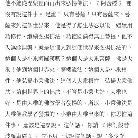
他不能從涅槃裡面再出來弘揚佛法，《 阿含經 》 裡
沒有說這件事。 是誰？ 只有菩薩！只有菩薩來。菩
薩來到這個世界來，他是得了無生法忍以後，繼續用
功修行、繼續弘揚佛法，功德圓滿得無上菩提，他不
入無餘涅槃，就是這個人到這個世界來弘揚佛法的。
這個人是小乘阿羅漢嗎？這個人是大乘菩薩！佛是大
乘！他到這個世界來，隨機說法：這個人是小乘根
性，他弘揚小乘佛法；這個人大乘根性，弘揚大乘佛
法。這個世界上的佛法，不管是小乘也好、大乘也
好，是由大乘的佛教學者發揚的。所以，小乘佛法是
大乘佛教學者發揚的，小乘由大乘出來的。你思惟這
件事， 應該是這麼說。 這個話， 你讀 《 摩訶般若
波羅蜜經 》， 它不只一次說這個話，說了多少次