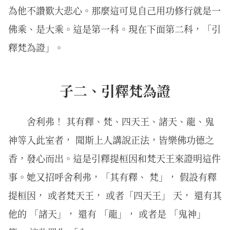
為他不讚歎大悲心。那麼這可見自己用功修行就是一
佛乘、是大乘。這是第一科。現在下面第二科，「引
釋梵為證」。
子二、引釋梵為證
舍利弗！ 其有釋、梵、四天王、諸天、龍、鬼
神等入此室者， 聞斯上人講說正法，皆樂佛功德之
香，發心而出。這是引釋提桓因和梵天王來證明這件
事。她又招呼舍利弗，「其有釋、 梵」， 假設有釋
提桓因， 或者梵天王， 或者「四天王」 天， 還有其
他的 「諸天」， 還有 「龍」， 或者是 「鬼神」