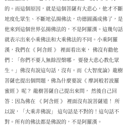
的。而這個原因，就是這個菩薩有大悲心，他才不斷
地度化眾生、不斷地弘揚佛法，功德圓滿成佛了，是
他來到這個世界弘揚佛法的，不是阿羅漢。這幾句話
就表示出來小乘佛法和大乘佛法的不同。小乘阿羅
漢，我們在《 阿含經 》 裡面看出來， 佛沒有勸他
們：「你們不要入無餘涅槃哪， 要發大悲心教化眾
生。」佛沒有說這句話，沒有。而《大智度論》龍樹
菩薩也提出個問題，佛為什麼要說《 摩訶般若波羅
蜜經 》呢？ 龍樹菩薩自己提出來問， 然後自己回
答：因為佛在 《 阿含經 》 裡面沒有說菩薩道！ 所
以說，「大乘非佛說」 這句話是不對的！這句話不
對。所有的佛法都是佛說的，不是阿羅漢。