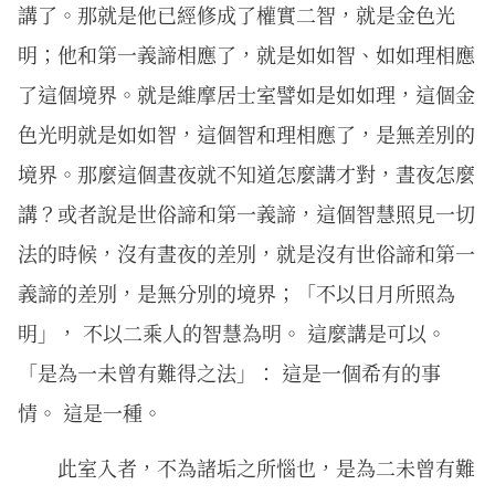
講了。那就是他已經修成了權實二智，就是金色光
明；他和第一義諦相應了，就是如如智、如如理相應
了這個境界。就是維摩居士室譬如是如如理，這個金
色光明就是如如智，這個智和理相應了，是無差別的
境界。那麼這個晝夜就不知道怎麼講才對，晝夜怎麼
講？或者說是世俗諦和第一義諦，這個智慧照見一切
法的時候，沒有晝夜的差別，就是沒有世俗諦和第一
義諦的差別，是無分別的境界；「不以日月所照為
明」， 不以二乘人的智慧為明。 這麼講是可以。
「是為一未曾有難得之法」： 這是一個希有的事
情。 這是一種。
此室入者，不為諸垢之所惱也，是為二未曾有難