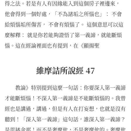
得之法。若是有人有因緣能入到這個房子裡邊來，
他會得到一個好處，「不為諸垢之所惱也」： 不會
給煩惱垢所傷害， 不會有煩惱了。 這個意思可以這
麼解釋： 就是你若能夠證悟了第一義諦，就能斷煩
惱。這在經論裡面也有提到，在《顯揚聖
維摩詰所說經 47
教論》特別提到這麼一句話：你要深入第一義諦
才能斷煩惱！不深入第一義諦是不能斷煩惱的。我曾
經也是講過，講過，但是有人在打妄想，也就是沒有
聽到！「深入第一義諦」這句話，誰深入第一義諦？
是毘缽舍那！而不是奢摩他，不是奢摩他的。奢摩他