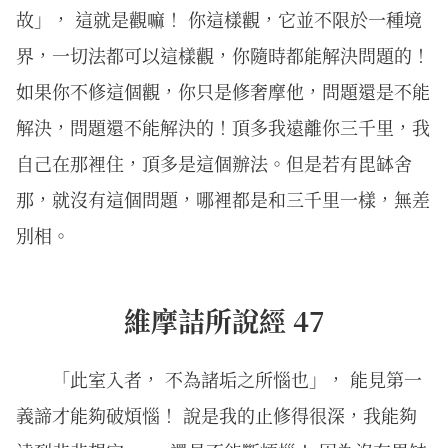
故」， 這就是觀嘛！ 你這樣觀，它並不限於一種境
界，一切法都可以這樣觀，你隨時都能解決問題的！
如果你不修這個觀，你只是修奢摩他，問題還是不能
解決，問題還不能解決的！頂多我遠離你三千里，我
自己在那裡住，頂多是這個辦法。但是若有毘缽舍
那，就沒有這個問題，哪裡都是和三千里一樣，無差
別相。
維摩詰所說經 47
「此室入者， 不為諸垢之所惱也」， 能見第一
義諦才能夠破煩惱！ 說是我的止修得很深，我能夠