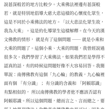
說甚深般若的地方比較少。大乘佛法裡邊有甚深般
若，就是特別地倡導大慈大悲這樣的心懷度化眾生，
這是不同於小乘佛法的地方。「以大悲法化眾生故，
我為大乘」。這是約化導眾生這樣解釋。在今天的漢
文佛教的情形， 就是有了這個問題 ── 就是小乘和
大乘的問題了。這個小乘、大乘的問題，我曾經說過
很多次。我們學習了大乘佛法，如果我們若是學得不
認真的話，有的時候這問題好像不大容易回答。我簡
單說：南傳佛教有這個「九心輪」的教義，九心輪裡
面有個 「有分識」； 有分識的含義和 「阿賴耶識」
有點相似的， 所以南傳佛教的學者他不應該否認有
阿賴耶識。所以這個問題，總而言之、言而總之，要