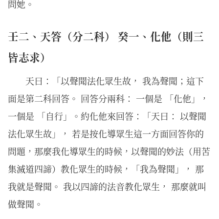
問她。
壬二、天答（分二科） 癸一、化他（則三
皆志求）
天曰：「以聲聞法化眾生故， 我為聲聞；這下
面是第二科回答。 回答分兩科： 一個是 「化他」，
一個是 「自行」。約化他來回答：「天曰： 以聲聞
法化眾生故」， 若是按化導眾生這一方面回答你的
問題，那麼我化導眾生的時候，以聲聞的妙法（用苦
集滅道四諦）教化眾生的時候，「我為聲聞」， 那
我就是聲聞。 我以四諦的法音教化眾生， 那麼就叫
做聲聞。