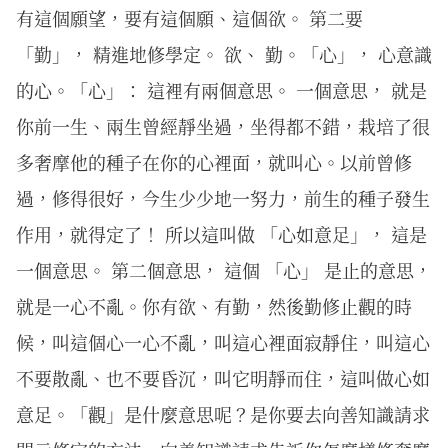
有這個願望，要有這個願、這個欲。 第二要
「勤」， 精進地修學定。 欲、 勤。「心」， 心意識
的心。「心」： 這裡有兩個意思。 一個意思， 就是
你前一生、兩生曾經靜坐過，坐得都不錯，栽培了很
多奢摩他的種子在你的心裡面，就叫心。以前曾修
過，修得很好，今生少少地一努力，前生的種子發生
作用，就得定了！ 所以這叫做 「心如意足」， 這是
一個意思。 第二個意思， 這個 「心」 是止的意思，
就是一心不亂。你有欲、有勤，然後勤修止觀的時
候，叫這個心一心不亂，叫這心裡面寂靜住，叫這心
不要散亂、也不要昏沉，叫它明靜而住，這叫做心如
意足。「觀」是什麼意思呢？是你要去向善知識請求