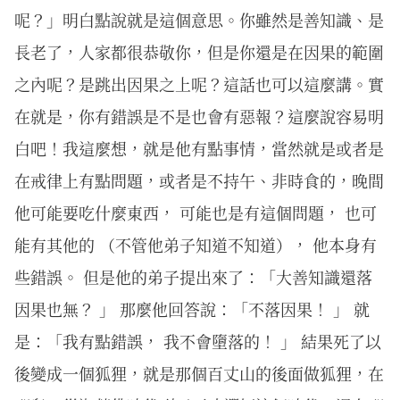
呢？」明白點說就是這個意思。你雖然是善知識、是
長老了，人家都很恭敬你，但是你還是在因果的範圍
之內呢？是跳出因果之上呢？這話也可以這麼講。實
在就是，你有錯誤是不是也會有惡報？這麼說容易明
白吧！我這麼想，就是他有點事情，當然就是或者是
在戒律上有點問題，或者是不持午、非時食的，晚間
他可能要吃什麼東西， 可能也是有這個問題， 也可
能有其他的 （不管他弟子知道不知道）， 他本身有
些錯誤。 但是他的弟子提出來了：「大善知識還落
因果也無？ 」 那麼他回答說：「不落因果！ 」 就
是：「我有點錯誤， 我不會墮落的！ 」 結果死了以
後變成一個狐狸，就是那個百丈山的後面做狐狸，在