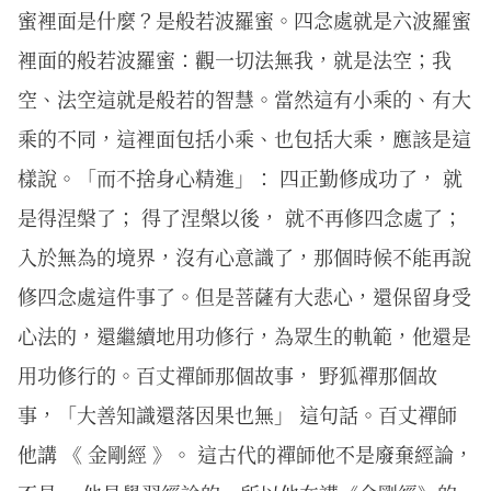
蜜裡面是什麼？是般若波羅蜜。四念處就是六波羅蜜
裡面的般若波羅蜜：觀一切法無我，就是法空；我
空、法空這就是般若的智慧。當然這有小乘的、有大
乘的不同，這裡面包括小乘、也包括大乘，應該是這
樣說。「而不捨身心精進」： 四正勤修成功了， 就
是得涅槃了； 得了涅槃以後， 就不再修四念處了；
入於無為的境界，沒有心意識了，那個時候不能再說
修四念處這件事了。但是菩薩有大悲心，還保留身受
心法的，還繼續地用功修行，為眾生的軌範，他還是
用功修行的。百丈禪師那個故事， 野狐禪那個故
事，「大善知識還落因果也無」 這句話。百丈禪師
他講 《 金剛經 》。 這古代的禪師他不是廢棄經論，