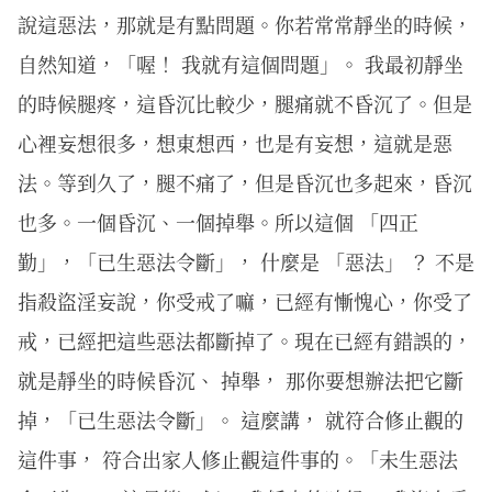
說這惡法，那就是有點問題。你若常常靜坐的時候，
自然知道，「喔！ 我就有這個問題」。 我最初靜坐
的時候腿疼，這昏沉比較少，腿痛就不昏沉了。但是
心裡妄想很多，想東想西，也是有妄想，這就是惡
法。等到久了，腿不痛了，但是昏沉也多起來，昏沉
也多。一個昏沉、一個掉舉。所以這個 「四正
勤」，「已生惡法令斷」， 什麼是 「惡法」 ？ 不是
指殺盜淫妄說，你受戒了嘛，已經有慚愧心，你受了
戒，已經把這些惡法都斷掉了。現在已經有錯誤的，
就是靜坐的時候昏沉、 掉舉， 那你要想辦法把它斷
掉，「已生惡法令斷」。 這麼講， 就符合修止觀的
這件事， 符合出家人修止觀這件事的。「未生惡法