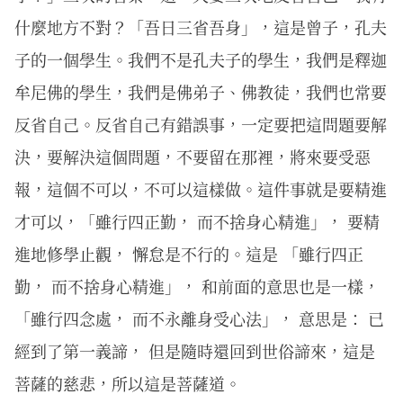
什麼地方不對？「吾日三省吾身」，這是曾子，孔夫
子的一個學生。我們不是孔夫子的學生，我們是釋迦
牟尼佛的學生，我們是佛弟子、佛教徒，我們也常要
反省自己。反省自己有錯誤事，一定要把這問題要解
決，要解決這個問題，不要留在那裡，將來要受惡
報，這個不可以，不可以這樣做。這件事就是要精進
才可以，「雖行四正勤， 而不捨身心精進」， 要精
進地修學止觀， 懈怠是不行的。這是 「雖行四正
勤， 而不捨身心精進」， 和前面的意思也是一樣，
「雖行四念處， 而不永離身受心法」， 意思是： 已
經到了第一義諦， 但是隨時還回到世俗諦來，這是
菩薩的慈悲，所以這是菩薩道。