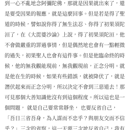
到一心不亂地念阿彌陀佛，那就是因果就出來了，還
是要受因果的報應，就是這麼回事。但是若是得了聖
道的時候，譬如說你得了無生法忍、你得了初果須陀
洹了，在《大毘婆沙論》上說，得了初果須陀洹，他
不會做嚴重的罪過事情，但是偶然地也會有一點輕微
的過失，初果聖人也會有這件事。但是他臨命終的時
候，他的無我觀能現前，無我觀現前，正念分明。就
是他在生的時候，如果有些錯誤，就被降伏了，就是
潛伏起來而正念分明，所以決定不會到三惡道去！那
可見那個大善知識他沒有到這個程度。所以這也是一
個問題， 就是自己要常常靜坐， 也要反省自己，
「吾日三省吾身，為人謀而不忠乎？與朋友交而不信
乎？」三次的省察，這一天要三次地反省自己，我有