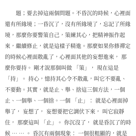
題；要去掉這兩個問題。不昏沉的時候，心裡面
還有所緣境；一昏沉了，沒有所緣境了，忘記了所緣
境，那麼你要警策自己，策練其心，把精神振作起
來，繼續修止，就是這樣子精進。那麼如果你修禪定
的時候心裡面散亂了，心裡面其他的妄想進來， 那
麼你要持。 剛才說那個叫做 「策」， 現在這是
「持」。 持心，憶持其心令不散亂，叫它不要亂、
不要動。其實，就是止、舉、捨這三個方法，一個
止、一個舉、一個捨。一個 「止」： 就是心裡面掉
舉了， 妄想了， 妄想要把它調伏下來， 叫它寂靜
住， 那麼這叫 「止」。 你沉沒了， 就是昏沉了的時
候 … … 。 昏沉有兩個現象： 一個很粗顯的，就是