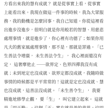
方看出來我的慧有成就？ 就是從事實上看，從事實
上能看出來。我現在做這一件事的時候，我為大眾服
務，我的動機是怎麼回事，我自己知道。你從這裡看
出進步沒進步，很明白就是你用般若的智慧、用慈悲
處理事情，就是進步了，你心裡有功德了；如果你用
凡夫的舊家風處理事情，那不是，那就是罪過。「已
生善法令增廣， 未生善法令生」， 我心裡面還沒有
定， 這奢摩他止 ──欲界定、色界四禪我沒有成
就；未到地定也沒成就、欲界定都沒成就，我隨時做
事情的時候都是平平常常的！這就是定也沒成就、慧
也沒成就，這善法沒成就。「未生善令生」， 我要
精進地修學止觀， 要「生」， 叫它建立起來。 這就
是「四正勤」。這個「正」實在就是善的意思。這四