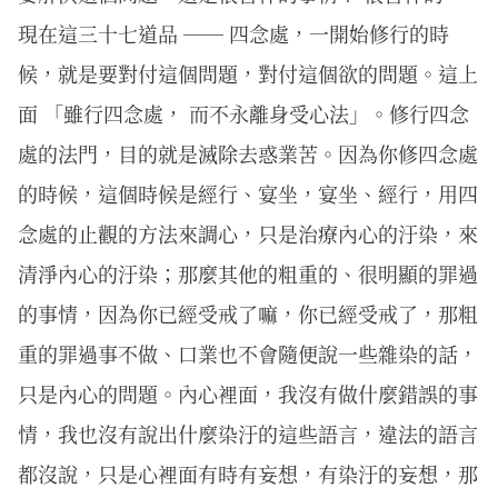
現在這三十七道品 ── 四念處，一開始修行的時
候，就是要對付這個問題，對付這個欲的問題。這上
面 「雖行四念處， 而不永離身受心法」。修行四念
處的法門，目的就是滅除去惑業苦。因為你修四念處
的時候，這個時候是經行、宴坐，宴坐、經行，用四
念處的止觀的方法來調心，只是治療內心的汙染，來
清淨內心的汙染；那麼其他的粗重的、很明顯的罪過
的事情，因為你已經受戒了嘛，你已經受戒了，那粗
重的罪過事不做、口業也不會隨便說一些雜染的話，
只是內心的問題。內心裡面，我沒有做什麼錯誤的事
情，我也沒有說出什麼染汙的這些語言，違法的語言
都沒說，只是心裡面有時有妄想，有染汙的妄想，那