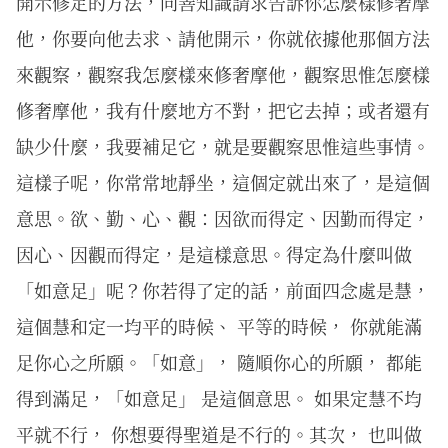
開示修定的方法，向善知識請求告訴你怎麼樣修奢摩
他，你要向他去求、請他開示，你就依據他那個方法
來觀察，觀察我怎麼樣來修奢摩他，觀察思惟怎麼樣
修奢摩他，我有什麼地方不對，把它去掉；或者還有
缺少什麼，我要補足它，就是要觀察思惟這些事情。
這樣子呢，你常常地靜坐，這個定就出來了，是這個
意思。欲、勤、心、觀：因欲而得定、因勤而得定，
因心、因觀而得定，是這樣意思。得定為什麼叫做
「如意足」呢？你若得了定的話，前面四念處是慧，
這個慧和定一均平的時候、 平等的時候， 你就能滿
足你心之所願。「如意」， 隨順你心的所願， 都能
得到滿足，「如意足」 是這個意思。 如果定慧不均
平就不行， 你想要得聖道是不行的。其次， 也叫做