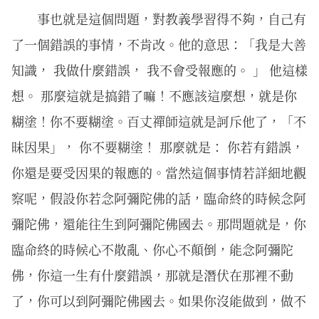
事也就是這個問題，對教義學習得不夠，自己有
了一個錯誤的事情，不肯改。他的意思：「我是大善
知識， 我做什麼錯誤， 我不會受報應的。 」 他這樣
想。 那麼這就是搞錯了嘛！不應該這麼想，就是你
糊塗！你不要糊塗。百丈禪師這就是訶斥他了，「不
昧因果」， 你不要糊塗！ 那麼就是： 你若有錯誤，
你還是要受因果的報應的。當然這個事情若詳細地觀
察呢，假設你若念阿彌陀佛的話，臨命終的時候念阿
彌陀佛，還能往生到阿彌陀佛國去。那問題就是，你
臨命終的時候心不散亂、你心不顛倒，能念阿彌陀
佛，你這一生有什麼錯誤，那就是潛伏在那裡不動
了，你可以到阿彌陀佛國去。如果你沒能做到，做不