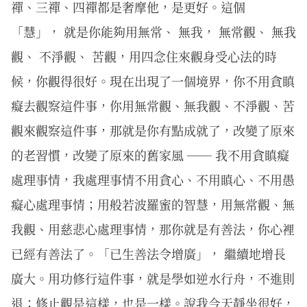
禪、三禪、四禪都是奢摩他，是更好。這個
「慧」， 就是你能夠用無常、 無我， 無常觀、 無我
觀、 不淨觀、 苦觀，用四念住來觀身受心法的時
候，你觀得很好。現在出現了一個境界，你不用貪瞋
癡去觀察這件事，你用無常觀、無我觀、不淨觀、苦
觀來觀察這件事，那就是你有點成就了，改變了原來
的老習慣，改變了原來的舊家風 ── 我不用貪瞋癡
處理事情，我處理事情不用貪心、不用瞋心、不用愚
癡心處理事情；用般若波羅蜜的智慧，用無常觀、無
我觀、用慈悲心處理事情，那你就是有善法，你心裡
已經有善法了。「已生善法令增廣」， 繼續地增長
廣大。用功修行這件事，就是學如逆水行舟，不進則
退；修止觀是這樣，也是一樣。說我今天靜坐很好，