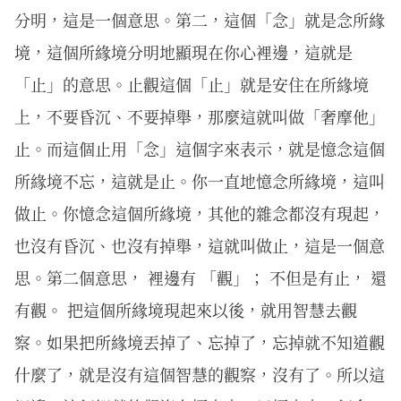
分明，這是一個意思。第二，這個「念」就是念所緣
境，這個所緣境分明地顯現在你心裡邊，這就是
「止」的意思。止觀這個「止」就是安住在所緣境
上，不要昏沉、不要掉舉，那麼這就叫做「奢摩他」
止。而這個止用「念」這個字來表示，就是憶念這個
所緣境不忘，這就是止。你一直地憶念所緣境，這叫
做止。你憶念這個所緣境，其他的雜念都沒有現起，
也沒有昏沉、也沒有掉舉，這就叫做止，這是一個意
思。第二個意思， 裡邊有 「觀」； 不但是有止， 還
有觀。 把這個所緣境現起來以後，就用智慧去觀
察。如果把所緣境丟掉了、忘掉了，忘掉就不知道觀
什麼了，就是沒有這個智慧的觀察，沒有了。所以這