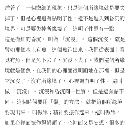
睡著了；一個微細的現象，只是這個所緣境就是要失
掉了，但是心裡還有點明了性，還不是進入到昏沉的
境界，可是要失掉所緣境了，這明了性還有一點，
這是微細的昏沉， 叫做 「沉沒」。 這個沉沒， 就是
譬如那個水上有魚，這個魚跑出來，我們從表面上看
見有魚，但是魚下去了，沉沒下去了。我們這個所緣
境就是個魚，在我們的心裡面很明顯地在那裡，但是
它沉沒了，沒有所緣境了， 心裡還有明了性， 這叫
做 「沉沒」。 沉沒和昏沉同一性質， 但是還有點不
同。 這個時候要用「舉」的方法， 就把這個所緣境
要現出來， 叫做舉；精神要振作起來，這叫做舉。
如果心裡面振作得過頭了，心裡面又是妄想，很多的