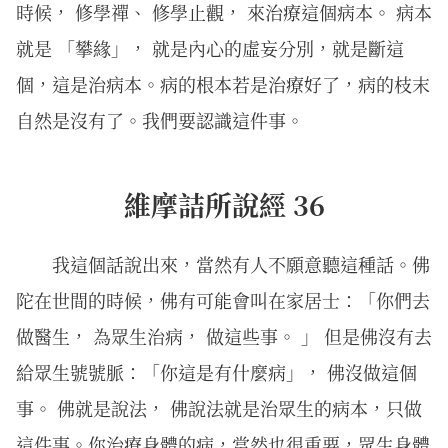
時候， 修學禪、 修學止觀， 來治療這個病本。 病本
就是 「攀緣」， 就是內心的虛妄分別，就是斷這
個，這是治病本。病的根本若是治療好了，病的枝末
自然是沒有了。我們要認識這件事。
維摩詰所說經 36
我這個話說出來，當然有人不願意聽這種話。佛
陀在世間的時候，佛有可能會叫在家居士：「你們去
做醫生， 為眾生治病， 做這些事。 」 但是佛沒有去
給眾生號號脈：「你這是有什麼病」， 佛沒做這個
事。 佛就是說法， 佛說法就是治眾生的病本，只做
這件事。你治療身體的病，當然也很重要，眾生身體