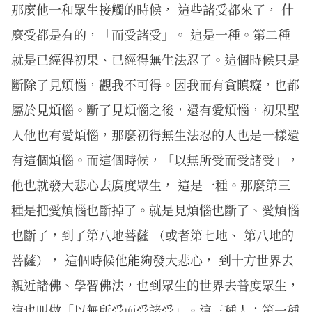
那麼他一和眾生接觸的時候， 這些諸受都來了， 什
麼受都是有的，「而受諸受」。 這是一種。第二種
就是已經得初果、已經得無生法忍了。這個時候只是
斷除了見煩惱，觀我不可得。因我而有貪瞋癡，也都
屬於見煩惱。斷了見煩惱之後，還有愛煩惱，初果聖
人他也有愛煩惱，那麼初得無生法忍的人也是一樣還
有這個煩惱。而這個時候，「以無所受而受諸受」，
他也就發大悲心去廣度眾生， 這是一種。那麼第三
種是把愛煩惱也斷掉了。就是見煩惱也斷了、愛煩惱
也斷了，到了第八地菩薩 （或者第七地、 第八地的
菩薩）， 這個時候他能夠發大悲心， 到十方世界去
親近諸佛、學習佛法，也到眾生的世界去普度眾生，
這也叫做「以無所受而受諸受」。這三種人：第一種