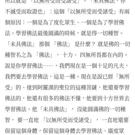
所以就是 「以無所受而受諸受」。「未具佛法，亦
不滅受而取證也」：這個「以無所受而受諸受」有兩
個原因：一個是為了度化眾生、一個是為了學習佛
法。學習佛法最後圓滿的時候，就是得一切種智。
「未具佛法」 那個 「佛法」 是什麼？ 就是佛的一切
種智名之為 「佛法」， 十力、 四無所畏都在內的。
說是你學習佛法……，我們現在是一個十足的凡夫，
我們要去學習佛法，這是一種。現在是說已經「無所
受」的、達到阿羅漢的聖位的這種菩薩，他還要學習
佛法的，他還有很多的佛法不懂，他要到十方世界去
學習佛法。他「未具佛法」， 沒能圓滿佛的一切種
智， 要一直地 「以無所受而受諸受」， 一直地還要
保留這個身體，保留這個身體去學習佛法、廣度眾