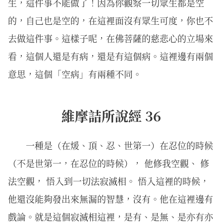
生，這件事不能做了！因為你觀察一切眾生都是空
的，自己也是空的，在這裡面沒有眾生可度，你也不
去做這件事。這樣子呢，在佛菩薩的慈悲心的立場來
看，這個人還是有病，還是有這個病。這裡邊有兩個
意思，這個「空病」有兩種不同。
維摩詰所說經 36
一種是（在煖、頂、忍、世第一）在忍位的時候
（不是世第一，在忍位的時候）， 他修我空觀、 修
法空觀， 悟入到一切法寂滅相。 悟入這裡的時候，
他還沒能夠發出來無漏的智慧，沒有。他在這裡邊有
戲論。就是這個寂滅相這裡，是有、是無、是亦有亦