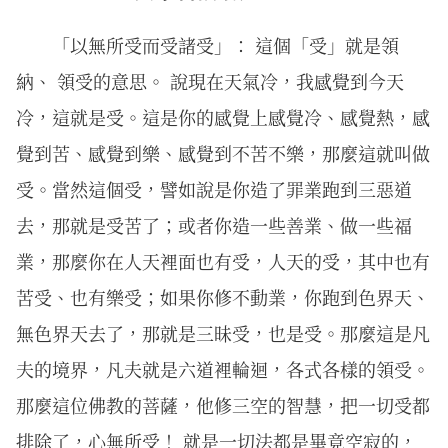
「以無所受而受諸受」： 這個「受」就是領
納、 領受的意思。 說現在天氣冷，我感覺到今天
冷，這就是受。這是你的感覺上感覺冷、感覺熱，感
覺到苦、感覺到樂、感覺到不苦不樂，那麼這就叫做
受。當然這個受，譬如說是你造了罪業跑到三惡道
去，那就是受苦了；或者你造一些善業、做一些福
業，那麼你在人天裡面也有受，人天的受，其中也有
苦受、也有樂受；如果你修不動業，你跑到色界天、
無色界天去了，那就是三昧受，也是受。那麼這是凡
夫的境界，凡夫就是六道裡輪迴，各式各樣的領受。
那麼這位佛教的菩薩，他修三空的智慧，把一切受都
排除了，心無所受！ 就是一切法都是畢竟空寂的，