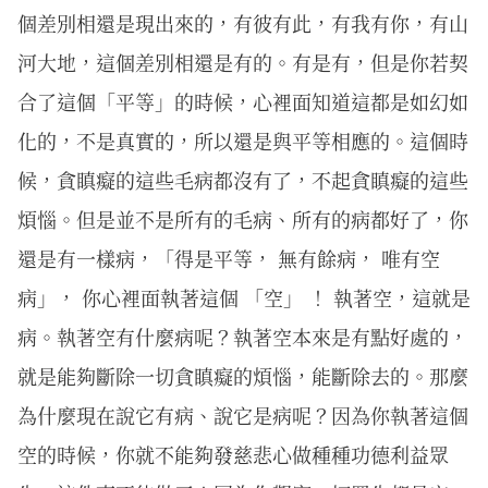
個差別相還是現出來的，有彼有此，有我有你，有山
河大地，這個差別相還是有的。有是有，但是你若契
合了這個「平等」的時候，心裡面知道這都是如幻如
化的，不是真實的，所以還是與平等相應的。這個時
候，貪瞋癡的這些毛病都沒有了，不起貪瞋癡的這些
煩惱。但是並不是所有的毛病、所有的病都好了，你
還是有一樣病，「得是平等， 無有餘病， 唯有空
病」， 你心裡面執著這個 「空」 ！ 執著空，這就是
病。執著空有什麼病呢？執著空本來是有點好處的，
就是能夠斷除一切貪瞋癡的煩惱，能斷除去的。那麼
為什麼現在說它有病、說它是病呢？因為你執著這個
空的時候，你就不能夠發慈悲心做種種功德利益眾