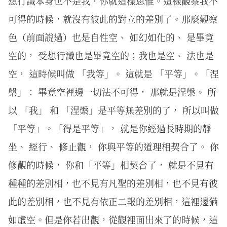
想行識本身也不是我，你就這樣思惟。這樣觀察我不
可得的時候，就沒有彼此的對立的差別了。那麼觀察
色（前面說過）也是自性空、 如幻如化的、 是畢竟
空的， 受想行識也是畢竟空的；我也是空、 法也是
空， 這時候叫做 「我等」。 這就是 「平等」。「涅
槃」： 畢竟空裡邊一切法不可得， 那就是涅槃。 所
以 「我」 和 「涅槃」是平等無差別的了， 所以叫做
「平等」。「得是平等」， 就是你經過長時期的靜
坐、 經行、 修止觀， 你與平等的道理相契合了。 你
修觀的時候， 你和「平等」相契合了， 就是不見有
種種的差別相，也不見有凡聖的差別相，也不見有彼
此的差別相，也不見有依正二報的差別相，這裡邊猶
如虛空。但是你若出觀，從觀裡面出來了的時候，這