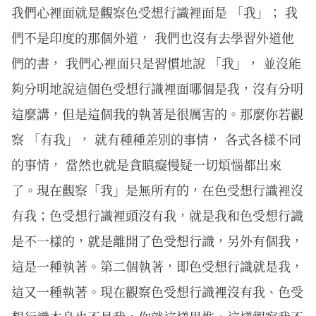
我們心裡面就是觀察色受想行識裡面是 「我」； 我
們不是印度的那個外道， 我們也沒有去學習外道他
們的書， 我們心裡面只是習慣地說 「我」， 並沒能
夠分明地說這個色受想行識裡面哪個是我，沒有分明
這麼講，但是這個我的執著是很厲害的。那麼你若觀
察 「有我」， 就有種種差別的事情， 各式各樣不同
的事情， 當然也就是貪瞋癡慢疑一切煩惱都出來
了。現在觀察「我」是無所有的，在色受想行識裡沒
有我；色受想行識裡頭沒有我，就是我和色受想行識
是不一樣的，就是離開了色受想行識，另外有個我，
這是一種執著。第二個執著，即色受想行識就是我，
這又一種執著。現在觀察色受想行識裡沒有我、色受