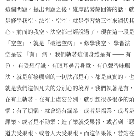
這個問題。提出問題之後，維摩詰菩薩回答的話，就
是修學我空、法空、空空，就是學習這三空來調伏其
心。前面的我空、法空都已經說過了，現在這一段是
「空空」，就是「破遣空病」。修學我空、 學習法
空是破 「有」 病， 我們執著這個身體是有 ── 有
色、 有受想行識、有眼耳鼻舌身意、有色聲香味觸
法，就是所接觸到的一切法都是有、都是真實的，也
就是我們這個凡夫的分別心的境界。我們執著是有，
在有上執著、在有上虛妄分別，就引起很多很多的煩
惱；有了煩惱，就會造有漏業，或者是福業、或者是
罪業、或者是不動業；造了業就受果報，或者到三惡
道去受果報、或者人天受果報。而這個果報，若站在