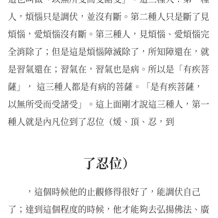
人，煩惱只是調伏，並沒有斷。第二種人只是斷了見
煩惱，愛煩惱沒有斷。第三種人，見煩惱、愛煩惱完
全消除了；但是這是煩惱障滅除了，所知障還在，就
是習氣還在；習氣在，習氣也是病。所以是「有疾菩
薩」， 這三種人都是有病的菩薩。「是有疾菩薩，
以無所受而受諸受」。這上面剛才說這三種人，第一
種人就是內凡位到了忍位（煖、頂、忍，到
了忍位）
，這個時候他的止觀修得很好了，能調伏自己
了；達到這個程度的時候，他才能夠去弘揚佛法、廣