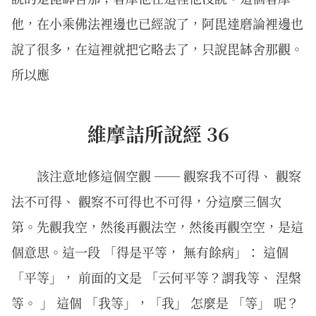
他，在小乘佛法裡邊也已經說了，阿毘達磨論裡邊也
說了很多，在這裡就把它略去了，只說毘缽舍那觀。
所以應
維摩詰所說經 36
該注意地修這個空觀 ── 觀察我不可得、 觀察
法不可得、 觀察不可得也不可得，分這麼三個次
第。先觀我空，然後再觀法空，然後再觀空空，是這
個意思。這一段 「得是平等， 無有餘病」： 這個
「平等」， 前面的文是 「云何平等？謂我等、 涅槃
等。 」 這個 「我等」，「我」 怎麼是 「等」 呢？