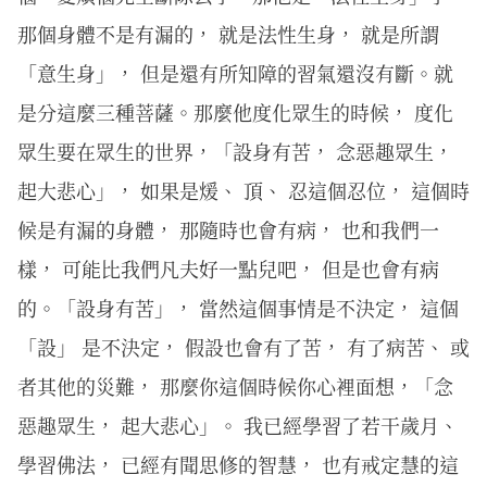
那個身體不是有漏的， 就是法性生身， 就是所謂
「意生身」， 但是還有所知障的習氣還沒有斷。就
是分這麼三種菩薩。那麼他度化眾生的時候， 度化
眾生要在眾生的世界，「設身有苦， 念惡趣眾生，
起大悲心」， 如果是煖、 頂、 忍這個忍位， 這個時
候是有漏的身體， 那隨時也會有病， 也和我們一
樣， 可能比我們凡夫好一點兒吧， 但是也會有病
的。「設身有苦」， 當然這個事情是不決定， 這個
「設」 是不決定， 假設也會有了苦， 有了病苦、 或
者其他的災難， 那麼你這個時候你心裡面想，「念
惡趣眾生， 起大悲心」。 我已經學習了若干歲月、
學習佛法， 已經有聞思修的智慧， 也有戒定慧的這