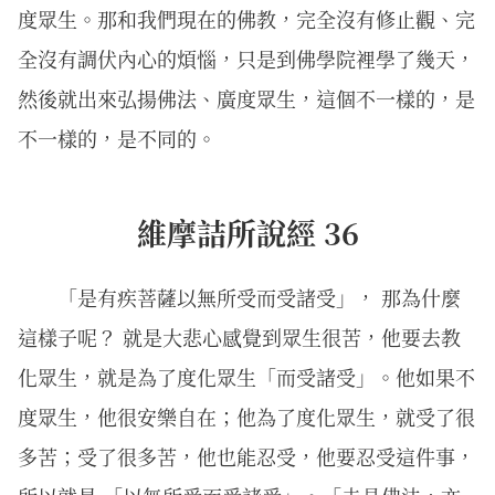
度眾生。那和我們現在的佛教，完全沒有修止觀、完
全沒有調伏內心的煩惱，只是到佛學院裡學了幾天，
然後就出來弘揚佛法、廣度眾生，這個不一樣的，是
不一樣的，是不同的。
維摩詰所說經 36
「是有疾菩薩以無所受而受諸受」， 那為什麼
這樣子呢？ 就是大悲心感覺到眾生很苦，他要去教
化眾生，就是為了度化眾生「而受諸受」。他如果不
度眾生，他很安樂自在；他為了度化眾生，就受了很
多苦；受了很多苦，他也能忍受，他要忍受這件事，