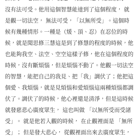
沒有法可受。他用這個智慧能達到了這個程度， 就
是觀一切法空， 無法可受，「以無所受」。這個時
候有幾種情形。一種是（煖、頂、忍）在忍位的時
候，就是聞思修三慧這是到了修慧的程度的時候，他
也能夠我空、法空、空空這樣子修，他在這個程度的
時候，沒有斷煩惱，但是煩惱不動了。他觀一切法空
的智慧，能把自己的我見、把「我」調伏了；他把這
個愛、我煩惱，就是見煩惱和愛煩惱這兩種煩惱都調
伏了。調伏了的時候，他心裡還是清淨，但是這時候
就發慈悲心廣度眾生， 這也叫做 「以無所受而受諸
受」。 就是他若入觀的時候， 在止觀裡面是 「無所
受」； 但是發大悲心， 從觀裡面出來去廣度眾生，