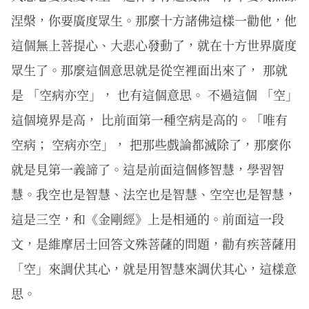
涅槃，你要廣度眾生。那麼十方諸佛這樣一勸他，他
這個無上菩提心、大悲心發動了，就在十方世界廣度
眾生了。那麼這個意思就是從空裡面出來了， 那就
是 「空病亦空」， 也有這個意思。 不過這個 「空」
這個境界是高， 比前面第一種空病是高的。「唯有
空病； 空病亦空」， 把那些戲論都滅除了，那麼你
就是見第一義諦了。這是前面這個修智慧，學習智
慧。我空也是智慧、法空也是智慧、空空也是智慧，
這是三空，和《金剛經》上是相通的。前面這一段
文，是維摩居士回答文殊菩薩的問題，勸有疾菩薩用
「空」來調伏其心，就是用智慧來調伏其心，這樣意
思。