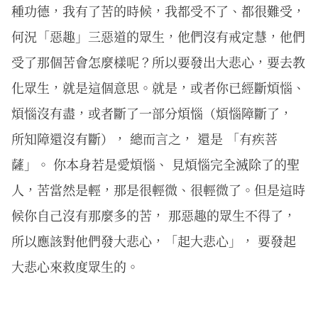
種功德，我有了苦的時候，我都受不了、都很難受，
何況「惡趣」三惡道的眾生，他們沒有戒定慧，他們
受了那個苦會怎麼樣呢？所以要發出大悲心，要去教
化眾生，就是這個意思。就是，或者你已經斷煩惱、
煩惱沒有盡，或者斷了一部分煩惱（煩惱障斷了，
所知障還沒有斷）， 總而言之， 還是 「有疾菩
薩」。 你本身若是愛煩惱、 見煩惱完全滅除了的聖
人，苦當然是輕，那是很輕微、很輕微了。但是這時
候你自己沒有那麼多的苦， 那惡趣的眾生不得了，
所以應該對他們發大悲心，「起大悲心」， 要發起
大悲心來救度眾生的。