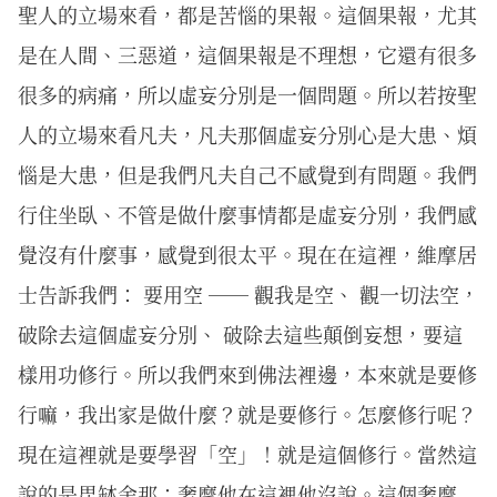
聖人的立場來看，都是苦惱的果報。這個果報，尤其
是在人間、三惡道，這個果報是不理想，它還有很多
很多的病痛，所以虛妄分別是一個問題。所以若按聖
人的立場來看凡夫，凡夫那個虛妄分別心是大患、煩
惱是大患，但是我們凡夫自己不感覺到有問題。我們
行住坐臥、不管是做什麼事情都是虛妄分別，我們感
覺沒有什麼事，感覺到很太平。現在在這裡，維摩居
士告訴我們： 要用空 ── 觀我是空、 觀一切法空，
破除去這個虛妄分別、 破除去這些顛倒妄想，要這
樣用功修行。所以我們來到佛法裡邊，本來就是要修
行嘛，我出家是做什麼？就是要修行。怎麼修行呢？
現在這裡就是要學習「空」！就是這個修行。當然這
說的是毘缽舍那；奢摩他在這裡他沒說。這個奢摩