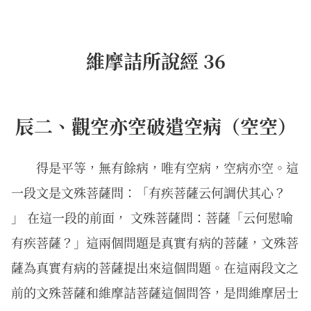
維摩詰所說經 36
辰二、觀空亦空破遣空病（空空）
得是平等，無有餘病，唯有空病，空病亦空。這
一段文是文殊菩薩問：「有疾菩薩云何調伏其心？
」 在這一段的前面， 文殊菩薩問：菩薩「云何慰喻
有疾菩薩？」這兩個問題是真實有病的菩薩，文殊菩
薩為真實有病的菩薩提出來這個問題。在這兩段文之
前的文殊菩薩和維摩詰菩薩這個問答，是問維摩居士