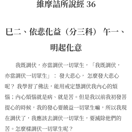
維摩詰所說經 36
巳二、依悲化益（分三科） 午一、
明起化意
我既調伏，亦當調伏一切眾生，「我既調伏，
亦當調伏一切眾生」： 發大悲心， 怎麼發大悲心
呢？ 我學習了佛法，能用戒定慧調伏我內心的煩
惱；內心煩惱就是病、就是苦。但是我以前我初發菩
提心的時候，我的發心要饒益一切眾生嘛，所以我現
在調伏了，我應該去調伏一切眾生，要滅除他們的
苦。怎麼樣調伏一切眾生呢？