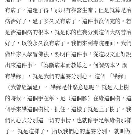
有病了，這還了得！那只有靠醫生嘛；但是就算是治
病治好了，過了多久又有病了，這件事沒個完的。若
是治這個病的根本，就是你的虛妄分別這個大病若治
好了，以後永久沒有病了。我們來到寺院裡面，我們
做出家人學習佛法，要明白這件事！從這段文正好說
出來這件事，「為斷病本而教導之。何謂病本？ 謂
有攀緣」，就是我們的虛妄分別心。 這個 「攀緣」
（我曾經講過）， 攀緣是什麼意思呢？ 就是人上樹
的時候，這個手在攀、足（這個腳）在緣這個樹，這
個手來攀這個樹枝、抓住，這樣子就是上了樹了。我
們內心去分別這一切的事情，也就像手足攀緣樹那樣
子， 就是這樣子， 所以我們心的虛妄分別， 就叫做