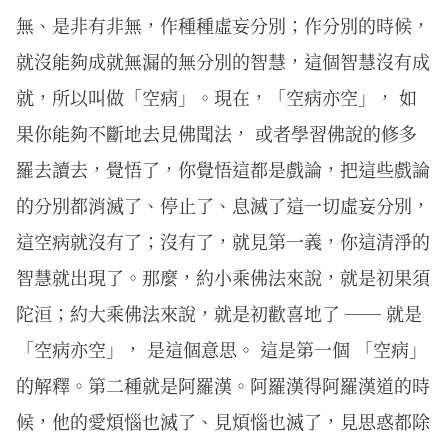
無、是非有非無，作種種虛妄分別；作分別的時候，
就沒能夠成就無漏的無分別的智慧，這個智慧沒有成
就，所以叫做「空病」。現在，「空病亦空」， 如
果你能夠不斷地去見佛聞法， 或者學習佛說的修多
羅去讀去，覺悟了，你覺悟這都是戲論，把這些戲論
的分別都消滅了、停止了、息滅了這一切虛妄分別，
這空病就沒有了；沒有了，就見第一義，你這清淨的
智慧就出現了。那麼，約小乘佛法來說，就是初果須
陀洹；約大乘佛法來說，就是初歡喜地了 ── 就是
「空病亦空」， 是這個意思。 這是第一個 「空病」
的解釋。第二種就是阿羅漢。阿羅漢得阿羅漢道的時
候，他的愛煩惱也滅了、見煩惱也滅了，見思惑都除