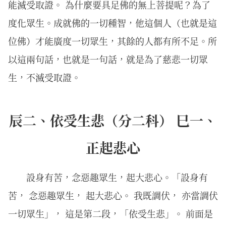
能滅受取證。 為什麼要具足佛的無上菩提呢？為了
度化眾生。成就佛的一切種智，他這個人（也就是這
位佛）才能廣度一切眾生，其餘的人都有所不足。所
以這兩句話，也就是一句話，就是為了慈悲一切眾
生，不滅受取證。
辰二、依受生悲（分二科） 巳一、
正起悲心
設身有苦，念惡趣眾生，起大悲心。「設身有
苦， 念惡趣眾生， 起大悲心。 我既調伏， 亦當調伏
一切眾生」， 這是第二段，「依受生悲」。 前面是